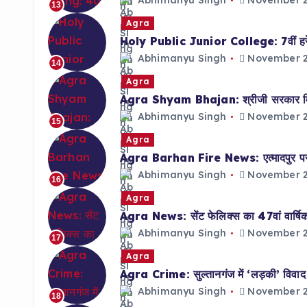
Abhimanyu Singh
November 2
13
Agra
Holy Public Junior College: 7वीं हरेश त
Abhimanyu Singh
November 2
14
Agra
Agra Shyam Bhajan: श्रीजी सरकार मित्र
Abhimanyu Singh
November 2
15
Agra
Agra Barhan Fire News: एत्मादपुर पर 
Abhimanyu Singh
November 2
16
Agra
Agra News: सेंट फेलिक्स का 47वां वार्षिक द
Abhimanyu Singh
November 2
17
Agra
Agra Crime: सुल्तानगंज में ‘लड़की’ विवाद पर
Abhimanyu Singh
November 2
18