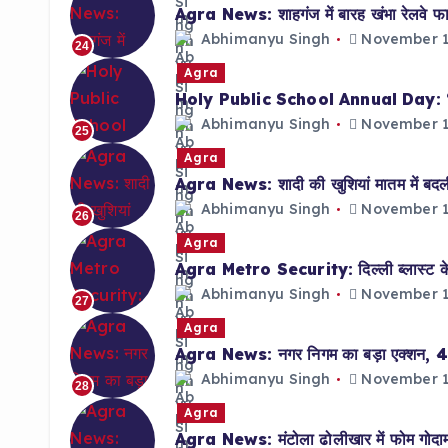
Agra News: शाहगंज में बारह खंभा रेलवे फा
Abhimanyu Singh
November 1
24
Agra
Holy Public School Annual Day: ‘तत्व’ थ
Abhimanyu Singh
November 1
25
Agra
Agra News: शादी की खुशियां मातम में बदली, 
Abhimanyu Singh
November 1
26
Agra
Agra Metro Security: दिल्ली ब्लास्ट के बाद
Abhimanyu Singh
November 1
27
Agra
Agra News: नगर निगम का बड़ा एक्शन, 48 हो
Abhimanyu Singh
November 1
28
Agra
Agra News: मंटोला ढोलीखार में फोम गोदाम 