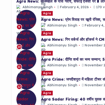
Agra News: ताजमहल के पास गंदगी, सफाई एजेंसी पर ₹3 ल
Abhimanyu Singh
February 4, 2026
170 v
Agra
Agra News: प्रेम विवाह पर खूनी रंजिश, साल
Abhimanyu Singh
February 4,
9
Agra
Agra News: गिग वर्कर्स और हॉकर्स ने CM को 
Abhimanyu Singh
November 2
10
Agra
Agra Pride: दीप्ति शर्मा का भव्य सम्मान; 5 
Abhimanyu Singh
November 2
11
Agra
Agra Crime: जगदीशपुरा में महिला टीचर की 
Abhimanyu Singh
November 2
12
Agra
Agra Sadar Firing: 40 वर्षीय युवक की गो