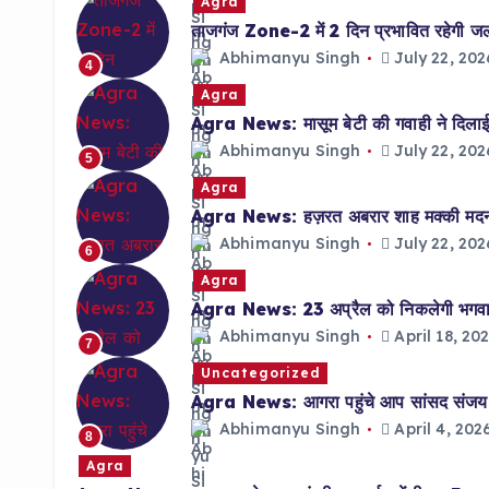
Agra
ताजगंज Zone-2 में 2 दिन प्रभावित रहेगी जलाप
Abhimanyu Singh
July 22, 202
4
Agra
Agra News: मासूम बेटी की गवाही ने दिलाई 
Abhimanyu Singh
July 22, 202
5
Agra
Agra News: हज़रत अबरार शाह मक्की मदनी क
Abhimanyu Singh
July 22, 202
6
Agra
Agra News: 23 अप्रैल को निकलेगी भगवान 
Abhimanyu Singh
April 18, 20
7
Uncategorized
Agra News: आगरा पहुंचे आप सांसद संजय सिं
Abhimanyu Singh
April 4, 202
8
Agra