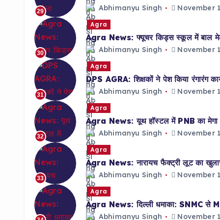
Abhimanyu Singh
November 1
29
Agra
Agra News: फ्यूचर किड्स स्कूल में बाल मेला
Abhimanyu Singh
November 1
30
Agra
DPS AGRA: शिक्षकों ने पेश किया रंगारंग कार्
Abhimanyu Singh
November 1
31
Agra
Agra News: यूथ हॉस्टल में PNB का मेगा र
Abhimanyu Singh
November 1
32
Agra
Agra News: नारायच फैक्ट्री लूट का खुलासा; 
Abhimanyu Singh
November 1
33
Agra
Agra News: दिल्ली धमाका: SNMC से MD डॉ.
Abhimanyu Singh
November 1