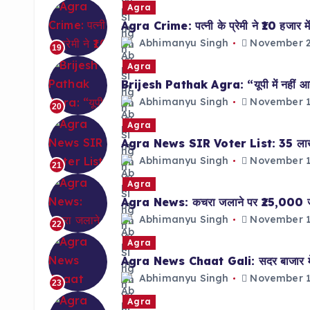
Agra
Agra Crime: पत्नी के प्रेमी ने ₹10 हजार में
Abhimanyu Singh
November 2
19
Agra
Brijesh Pathak Agra: “यूपी में नहीं आन
Abhimanyu Singh
November 1
20
Agra
Agra News SIR Voter List: 35 लाख फॉर
Abhimanyu Singh
November 1
21
Agra
Agra News: कचरा जलाने पर ₹25,000 जुर्मा
Abhimanyu Singh
November 1
22
Agra
Agra News Chaat Gali: सदर बाजार में का
Abhimanyu Singh
November 1
23
Agra