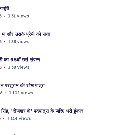
ूर्ति
6
31 views
मां और उसके प्रेमी को सजा
6
38 views
ा 95वाँ उर्स संपन्न
6
38 views
परशुराम की शोभायात्रा
26
102 views
ह, ‘रोजगार दो’ पदयात्रा के जरिए भरी हुंकार
6
114 views