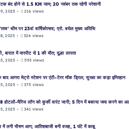
टक बंद होने से 1.5 KM जाम; 20 नवंबर तक रहेगी परेशानी
9, 2025
216 views
ीम पर 23वां वार्षिकोत्सव; प्रो. बघेल मुख्य अतिथि
8, 2025
324 views
बारात में मारपीट से 1 की मौत; दूल्हा लापता
5, 2025
593 views
 आगरा मेट्रो स्टेशन पर एंटी-टेरर मॉक ड्रिल; सुरक्षा का कड़ा इम्तिहान
5, 2025
375 views
टलों-मैरिज लॉन को कुर्की वारंट जारी; 5 दिन में बकाया जमा करने का अल
5, 2025
341 views
में लगी भीषण आग; आतिशबाजी बनी वजह, 1 घंटे में काबू