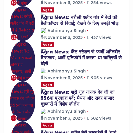
November 3, 2025
254 views
80
Agra
Agra News: बरौली अहीर गांव में बेटी की
हेलीकॉप्टर से विदाई; देखने के लिए उमड़ी भीड़
Abhimanyu Singh
November 3, 2025
437 views
81
Agra
Agra News: कैंट स्टेशन से फर्जी अग्निवीर
गिरफ्तार; आर्मी यूनिफॉर्म में करता था यात्रियों से
चोरी
Abhimanyu Singh
November 3, 2025
905 views
82
Agra
Agra News: श्री गुरु नानक देव जी का
556वां प्रकाश पर्व; मैथन और सदर बाजार
गुरुद्वारों में विशेष कीर्तन
Abhimanyu Singh
November 3, 2025
302 views
83
Agra
Agra News: क्वीन मैरी लाइब्रेरी में ‘ढाई