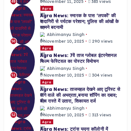
November 11, 2025
383 views
49
Agra
Agra News: स्मारक के पास ‘लपकों’ की
दादागिरी से पर्यटक परेशान; पुलिस की आंखों के
सामने बदनामी
Abhimanyu Singh
November 10, 2025
290 views
50
Agra
Agra News: 7वें ताज ग्लोबल इंटरनेशनल
फिल्म फेस्टिवल का पोस्टर विमोचन
Abhimanyu Singh
November 10, 2025
304 views
51
Agra
Agra News: ताजमहल देखने आए टूरिस्ट से
तांगे वाले की अभद्रता,बनाया शॉपिंग का दबाव;
बीच रास्ते में उतारा, शिकायत दर्ज
Abhimanyu Singh
November 10, 2025
313 views
52
Agra
Agra News: ट्रांस यमुना कॉलोनी में