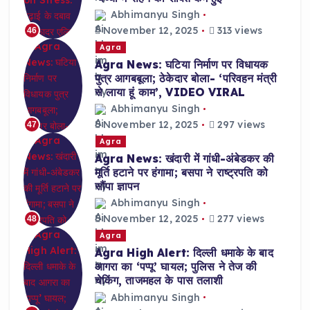
Abhimanyu Singh
November 12, 2025
313 views
46
Agra
Agra News: घटिया निर्माण पर विधायक
पुत्र आगबबूला; ठेकेदार बोला- ‘परिवहन मंत्री
से लाया हूं काम’, VIDEO VIRAL
Abhimanyu Singh
November 12, 2025
297 views
47
Agra
Agra News: खंदारी में गांधी-अंबेडकर की
मूर्ति हटाने पर हंगामा; बसपा ने राष्ट्रपति को
सौंपा ज्ञापन
Abhimanyu Singh
November 12, 2025
277 views
48
Agra
Agra High Alert: दिल्ली धमाके के बाद
आगरा का ‘पप्पू’ घायल; पुलिस ने तेज की
चेकिंग, ताजमहल के पास तलाशी
Abhimanyu Singh