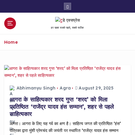
S
k
i
p
हर खबर सबसे पहले, सबसे सटीक
t
o
Home
c
o
n
t
e
n
t
Abhimanyu Singh
Agra
August 29, 2025
आगरा के साहित्यकार शरद गुप्त ‘शरद’ को मिला
प्रतिष्ठित ‘राजेंद्र यादव हंस सम्मान’, शहर से पहले
साहित्यकार
आगरा। आगरा के लिए यह गर्व का क्षण है। साहित्य जगत की प्रतिष्ठित ‘हंस’
पत्रिका द्वारा मुंशी प्रेमचंद की जयंती पर स्थापित ‘राजेंद्र यादव हंस सम्मान