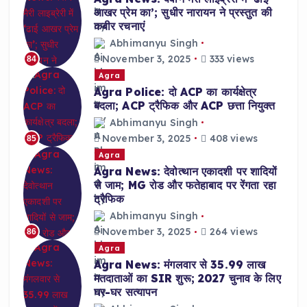
आखर प्रेम का’; सुधीर नारायन ने प्रस्तुत की
कबीर रचनाएं
Abhimanyu Singh
November 3, 2025
333 views
84
Agra
Agra Police: दो ACP का कार्यक्षेत्र
बदला; ACP ट्रैफिक और ACP छत्ता नियुक्त
Abhimanyu Singh
November 3, 2025
408 views
85
Agra
Agra News: देवोत्थान एकादशी पर शादियों
से जाम; MG रोड और फतेहाबाद पर रेंगता रहा
ट्रैफिक
Abhimanyu Singh
November 3, 2025
264 views
86
Agra
Agra News: मंगलवार से 35.99 लाख
मतदाताओं का SIR शुरू; 2027 चुनाव के लिए
घर-घर सत्यापन