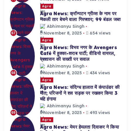
Agra
Agra News: क्रॉम्पटन ग्रीव्स के नाम पर
नकली तार बेचने वाला गिरफ्तार; 99 बंडल जब्त
Abhimanyu Singh
November 8, 2025
654 views
67
Agra
Agra News: विभव नगर के Avengers
Café में हुक्का-शराब पार्टी; वीडियो वायरल,
प्रशासन की सख्ती पर सवाल
Abhimanyu Singh
November 8, 2025
434 views
68
Agra
Agra News: संदिग्ध हालात में कंपाउंडर की
मौत; परिजनों ने शव सड़क पर रखकर किया 3
घंटे हंगामा
Abhimanyu Singh
November 8, 2025
493 views
69
Agra
Agra News: मेयर हेमलता दिवाकर ने किया