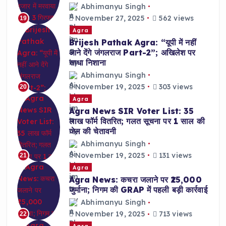
Abhimanyu Singh
November 27, 2025
562 views
19
Agra
Brijesh Pathak Agra: “यूपी में नहीं
आने देंगे जंगलराज Part-2”; अखिलेश पर
साधा निशाना
Abhimanyu Singh
November 19, 2025
303 views
20
Agra
Agra News SIR Voter List: 35
लाख फॉर्म वितरित; गलत सूचना पर 1 साल की
जेल की चेतावनी
Abhimanyu Singh
November 19, 2025
131 views
21
Agra
Agra News: कचरा जलाने पर ₹25,000
जुर्माना; निगम की GRAP में पहली बड़ी कार्रवाई
Abhimanyu Singh
November 19, 2025
713 views
22
Agra