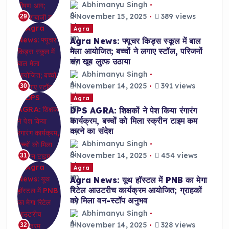
Abhimanyu Singh
November 15, 2025
389 views
29
Agra
Agra News: फ्यूचर किड्स स्कूल में बाल
मेला आयोजित; बच्चों ने लगाए स्टॉल, परिजनों
संग खूब लुत्फ उठाया
Abhimanyu Singh
November 14, 2025
391 views
30
Agra
DPS AGRA: शिक्षकों ने पेश किया रंगारंग
कार्यक्रम, बच्चों को मिला स्क्रीन टाइम कम
करने का संदेश
Abhimanyu Singh
November 14, 2025
454 views
31
Agra
Agra News: यूथ हॉस्टल में PNB का मेगा
रिटेल आउटरीच कार्यक्रम आयोजित; ग्राहकों
को मिला वन-स्टॉप अनुभव
Abhimanyu Singh
November 14, 2025
328 views
32