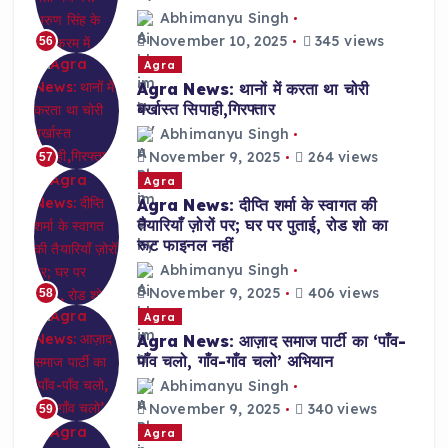
Abhimanyu Singh
November 10, 2025
345 views
56
Agra
Agra News: थानों में करता था चोरी
बर्खास्त सिपाही,गिरफ्तार
Abhimanyu Singh
November 9, 2025
264 views
57
Agra
Agra News: दीप्ति शर्मा के स्वागत की
तैयारियाँ ज़ोरों पर; घर पर पुताई, रोड शो का
रूट फाइनल नहीं
Abhimanyu Singh
November 9, 2025
406 views
58
Agra
Agra News: आज़ाद समाज पार्टी का ‘पाँव-
पाँव चलो, गाँव-गाँव चलो’ अभियान
Abhimanyu Singh
November 9, 2025
340 views
59
Agra