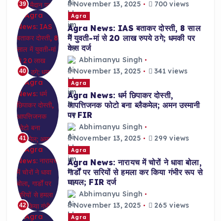
November 13, 2025
700 views
39
Agra
Agra News: IAS बताकर दोस्ती, 8 साल
में युवती-मां से 20 लाख रुपये ठगे; धमकी पर
केस दर्ज
Abhimanyu Singh
November 13, 2025
341 views
40
Agra
Agra News: धर्म छिपाकर दोस्ती,
आपत्तिजनक फोटो बना ब्लैकमेल; अमन उस्मानी
पर FIR
Abhimanyu Singh
November 13, 2025
299 views
41
Agra
Agra News: नारायच में चोरों ने धावा बोला,
गार्डों पर सरियों से हमला कर किया गंभीर रूप से
घायल; FIR दर्ज
Abhimanyu Singh
November 13, 2025
265 views
42
Agra