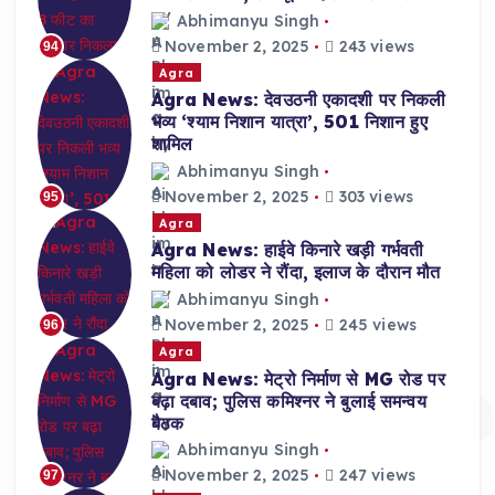
Abhimanyu Singh
November 2, 2025
243 views
94
Agra
Agra News: देवउठनी एकादशी पर निकली
भव्य ‘श्याम निशान यात्रा’, 501 निशान हुए
शामिल
Abhimanyu Singh
November 2, 2025
303 views
95
Agra
Agra News: हाईवे किनारे खड़ी गर्भवती
महिला को लोडर ने रौंदा, इलाज के दौरान मौत
Abhimanyu Singh
November 2, 2025
245 views
96
Agra
Agra News: मेट्रो निर्माण से MG रोड पर
बढ़ा दबाव; पुलिस कमिश्नर ने बुलाई समन्वय
बैठक
Abhimanyu Singh
November 2, 2025
247 views
97