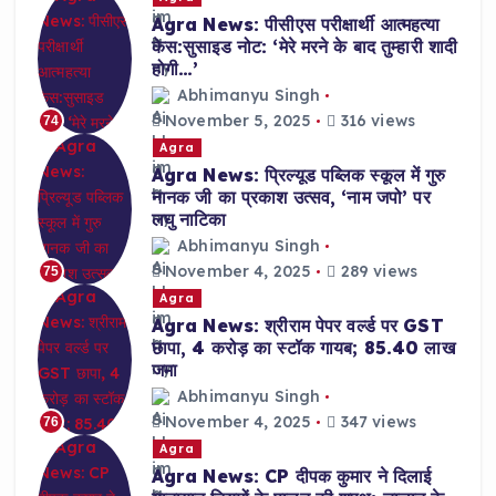
Agra News: पीसीएस परीक्षार्थी आत्महत्या
केस:सुसाइड नोट: ‘मेरे मरने के बाद तुम्हारी शादी
होगी…’
Abhimanyu Singh
November 5, 2025
316 views
74
Agra
Agra News: प्रिल्यूड पब्लिक स्कूल में गुरु
नानक जी का प्रकाश उत्सव, ‘नाम जपो’ पर
लघु नाटिका
Abhimanyu Singh
November 4, 2025
289 views
75
Agra
Agra News: श्रीराम पेपर वर्ल्ड पर GST
छापा, 4 करोड़ का स्टॉक गायब; 85.40 लाख
जमा
Abhimanyu Singh
November 4, 2025
347 views
76
Agra
Agra News: CP दीपक कुमार ने दिलाई