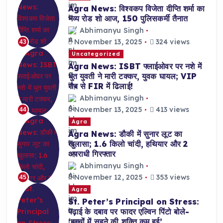
Agra News: विश्वकप विजेता दीप्ति शर्मा का
भव्य रोड शो आज, 150 पुलिसकर्मी तैनात
Abhimanyu Singh
November 13, 2025
324 views
43
Uncategorized
Agra News: ISBT फ्लाईओवर पर नशे में
धुत युवती ने मारी टक्कर, युवक घायल; VIP
रौब से FIR में ढिलाई!
Abhimanyu Singh
November 13, 2025
413 views
44
Agra
Agra News: डौकी में सुनार लूट का
खुलासा; 1.6 किलो चांदी, हथियार और 2
अपराधी गिरफ्तार
Abhimanyu Singh
November 12, 2025
353 views
45
Agra
St. Peter’s Principal on Stress:
पढ़ाई के दबाव पर फादर एल्विन पिंटो बोले-
‘बच्चों में सहने की शक्ति कम हुई’