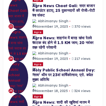
Agra News Chaat Gali: सदर बाजार
में काउंटर हटाए, 25 दुकानदारों की रोजी-रोटी
पर संकट
Abhimanyu Singh
November 19, 2025
370 views
23
Agra
Agra News: शाहगंज में बारह खंभा रेलवे
फाटक बंद होने से 1.5 KM जाम; 20 नवंबर
तक रहेगी परेशानी
Abhimanyu Singh
November 19, 2025
217 views
24
Agra
Holy Public School Annual Day:
‘तत्व’ थीम पर 23वां वार्षिकोत्सव; प्रो. बघेल
मुख्य अतिथि
Abhimanyu Singh
November 18, 2025
324 views
25
Agra
Agra News: शादी की खुशियां मातम में