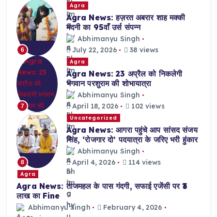
Agra
Agra News: हज़रत अबरार शाह मक्की
मदनी का 95वाँ उर्स संपन्न
Abhimanyu Singh
July 22, 2026
38 views
6
Agra
Agra News: 23 अप्रैल को निकलेगी
भगवान परशुराम की शोभायात्रा
Abhimanyu Singh
April 18, 2026
102 views
7
Uncategorized
Agra News: आगरा पहुंचे आप सांसद संजय
सिंह, ‘रोजगार दो’ पदयात्रा के जरिए भरी हुंकार
Abhimanyu Singh
April 4, 2026
114 views
8
Agra
Agra News: ताजमहल के पास गंदगी, सफाई एजेंसी पर ₹3
लाख का Fine
Abhimanyu Singh
February 4, 2026