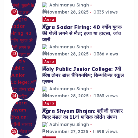
Abhimanyu Singh
November 28, 2025
335 views
12
Agra
Agra Sadar Firing: 40 वर्षीय युवक
की गोली लगने से मौत; हत्या या हादसा, जांच
जारी
Abhimanyu Singh
November 28, 2025
386 views
13
Agra
Holy Public Junior College: 7वीं
हरेश तोमर डांस चैंपियनशिप; सिम्पकिन्स स्कूल
प्रथम
Abhimanyu Singh
November 28, 2025
363 views
14
Agra
Agra Shyam Bhajan: श्रीजी सरकार
मित्र मंडल का 11वां मासिक कीर्तन संपन्न
Abhimanyu Singh
November 27, 2025
398 views
15