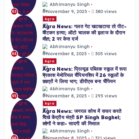
Abhimanyu Singh
November 9, 2025
380 views
63
Agra
Agra News: गलत गेट खटखटाया तो पीट-
पीटकर हत्या; ऑटो चालक की इलाज के दौरान
मौत; 2 पर केस दर्ज
Abhimanyu Singh
November 8, 2025
305 views
64
Agra
Agra News: प्रिल्यूड पब्लिक स्कूल में रूपा
प्रकाश मेमोरियल चैंपियनशिप में 26 स्कूलों के
छात्रों ने लिया भाग; डीपीएस बना चैंपियन
Abhimanyu Singh
November 8, 2025
295 views
65
Agra
Agra News: जनरल कोच में सफर करते
दिखे केंद्रीय मंत्री SP Singh Baghel;
लोगों ने कहा- सादगी की मिसाल
Abhimanyu Singh
November 8, 2025
321 views
66