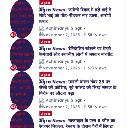
Agra
Agra News: जमीनी विवाद में बड़े भाई ने
छोटे भाई को पीट-पीटकर मार डाला; आरोपी
फरार
Abhimanyu Singh
November 2, 2025
381 views
91
Agra
Agra News: बेरिकेडिंग खोलने पर मेट्रो
कर्मचारी और स्थानीय लोगों में जमकर मारपीट
Abhimanyu Singh
November 2, 2025
373 views
92
Agra
Agra News: छावनी बंगला नंबर 23 पर
कब्जे की कोशिश; पूर्व सांसद को सिख समाज के
विरोध पर लौटना पड़ा
Abhimanyu Singh
November 2, 2025
381 views
93
Agra
Agra News: ताजमहल के पास 8 फीट का
अजगर निकला, रेस्क्यू के दौरान पैरों में लिपटा