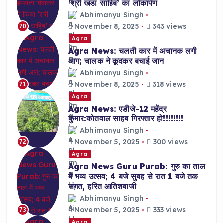
‘श्री खंडा साहिब’ का लोकार्पण
Abhimanyu Singh
November 8, 2025
343 views
70
Agra
Agra News: चलती कार में अचानक लगी
आग; चालक ने कूदकर बचाई जान
Abhimanyu Singh
November 8, 2025
318 views
71
Agra
Agra News: एडीजे-12 महेंद्र
कुमार:कोतवाल साहब गिरफ्तार हो!!!!!!!!
Abhimanyu Singh
November 5, 2025
300 views
72
Agra
Agra News Guru Purab: गुरु का ताल
में भव्य उत्सव; 4 बजे सुबह से रात 1 बजे तक
संगत, हरित आतिशबाजी
Abhimanyu Singh
November 5, 2025
333 views
73
Agra