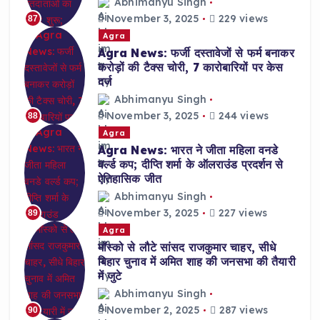
Abhimanyu Singh
November 3, 2025
229 views
87
Agra
Agra News: फर्जी दस्तावेजों से फर्म बनाकर
करोड़ों की टैक्स चोरी, 7 कारोबारियों पर केस
दर्ज
Abhimanyu Singh
November 3, 2025
244 views
88
Agra
Agra News: भारत ने जीता महिला वनडे
वर्ल्ड कप; दीप्ति शर्मा के ऑलराउंड प्रदर्शन से
ऐतिहासिक जीत
Abhimanyu Singh
November 3, 2025
227 views
89
Agra
मॉस्को से लौटे सांसद राजकुमार चाहर, सीधे
बिहार चुनाव में अमित शाह की जनसभा की तैयारी
में जुटे
Abhimanyu Singh
November 2, 2025
287 views
90