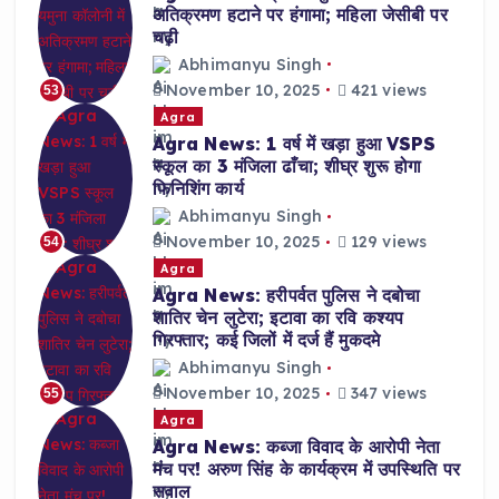
अतिक्रमण हटाने पर हंगामा; महिला जेसीबी पर
चढ़ी
Abhimanyu Singh
November 10, 2025
421 views
53
Agra
Agra News: 1 वर्ष में खड़ा हुआ VSPS
स्कूल का 3 मंजिला ढाँचा; शीघ्र शुरू होगा
फिनिशिंग कार्य
Abhimanyu Singh
November 10, 2025
129 views
54
Agra
Agra News: हरीपर्वत पुलिस ने दबोचा
शातिर चेन लुटेरा; इटावा का रवि कश्यप
गिरफ्तार; कई जिलों में दर्ज हैं मुकदमे
Abhimanyu Singh
November 10, 2025
347 views
55
Agra
Agra News: कब्जा विवाद के आरोपी नेता
मंच पर! अरुण सिंह के कार्यक्रम में उपस्थिति पर
सवाल