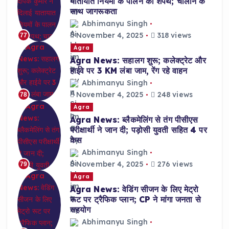
यातायात नियमों के पालन की शपथ; चालान के
साथ जागरूकता
Abhimanyu Singh
November 4, 2025
318 views
77
Agra
Agra News: सहालग शुरू; कलेक्ट्रेट और
हाईवे पर 3 KM लंबा जाम, रेंग रहे वाहन
Abhimanyu Singh
November 4, 2025
248 views
78
Agra
Agra News: ब्लैकमेलिंग से तंग पीसीएस
परीक्षार्थी ने जान दी; पड़ोसी युवती सहित 4 पर
केस
Abhimanyu Singh
November 4, 2025
276 views
79
Agra
Agra News: वेडिंग सीजन के लिए मेट्रो
रूट पर ट्रैफिक प्लान; CP ने मांगा जनता से
सहयोग
Abhimanyu Singh