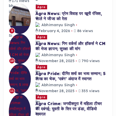
171 views
Agra
Agra News: प्रेम विवाह पर खूनी रंजिश,
साले ने जीजा को रेता
Abhimanyu Singh
February 4, 2026
86 views
9
Agra
Agra News: गिग वर्कर्स और हॉकर्स ने CM
को भेजा ज्ञापन; सुरक्षा की मांग
Abhimanyu Singh
November 28, 2025
790 views
10
Agra
Agra Pride: दीप्ति शर्मा का भव्य सम्मान; 5
लाख का चेक, ‘दबंग’ अंदाज में स्वागत
Abhimanyu Singh
November 28, 2025
355 views
11
Agra
Agra Crime: जगदीशपुरा में महिला टीचर
की दबंगई; युवती के सिर पर डंडा, वीडियो
वायरल