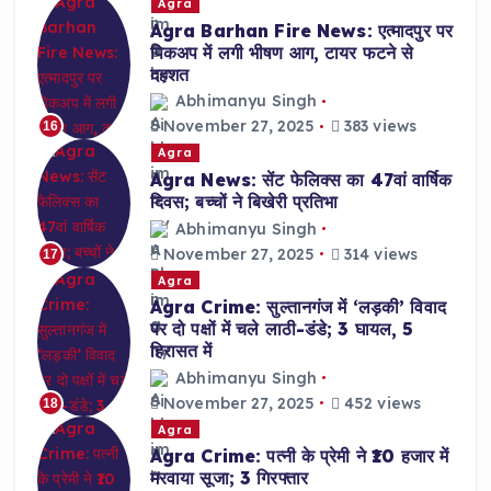
Agra
Agra Barhan Fire News: एत्मादपुर पर
पिकअप में लगी भीषण आग, टायर फटने से
दहशत
Abhimanyu Singh
November 27, 2025
383 views
16
Agra
Agra News: सेंट फेलिक्स का 47वां वार्षिक
दिवस; बच्चों ने बिखेरी प्रतिभा
Abhimanyu Singh
November 27, 2025
314 views
17
Agra
Agra Crime: सुल्तानगंज में ‘लड़की’ विवाद
पर दो पक्षों में चले लाठी-डंडे; 3 घायल, 5
हिरासत में
Abhimanyu Singh
November 27, 2025
452 views
18
Agra
Agra Crime: पत्नी के प्रेमी ने ₹10 हजार में
मरवाया सूजा; 3 गिरफ्तार