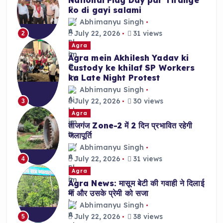
ko di gayi salami
Abhimanyu Singh
July 22, 2026
31 views
2
Agra
Agra mein Akhilesh Yadav ki
Custody ke khilaf SP Workers
ka Late Night Protest
Abhimanyu Singh
July 22, 2026
30 views
3
Agra
ताजगंज Zone-2 में 2 दिन प्रभावित रहेगी
जलापूर्ति
Abhimanyu Singh
July 22, 2026
31 views
4
Agra
Agra News: मासूम बेटी की गवाही ने दिलाई
मां और उसके प्रेमी को सजा
Abhimanyu Singh
July 22, 2026
38 views
5