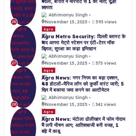
बदली, बारात में मारपीट से 1 की मौत; दूल्हा
लापता
Abhimanyu Singh
November 15, 2025
593 views
26
Agra
Agra Metro Security: दिल्ली ब्लास्ट के
बाद आगरा मेट्रो स्टेशन पर एंटी-टेरर मॉक
ड्रिल; सुरक्षा का कड़ा इम्तिहान
Abhimanyu Singh
November 15, 2025
375 views
27
Agra
Agra News: नगर निगम का बड़ा एक्शन,
48 होटलों-मैरिज लॉन को कुर्की वारंट जारी; 5
दिन में बकाया जमा करने का अल्टीमेटम
Abhimanyu Singh
November 15, 2025
341 views
28
Agra
Agra News: मंटोला ढोलीखार में फोम गोदाम
में लगी भीषण आग; आतिशबाजी बनी वजह, 1
घंटे में काबू