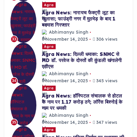
Agra
Agra News: नारायच फैक्ट्री लूट का
खुलासा; फाउंड्री नगर में मुठभेड़ के बाद 1
बदमाश गिरफ्तार
Abhimanyu Singh
November 14, 2025
306 views
33
Agra
Agra News: दिल्ली धमाका: SNMC से
MD डॉ. परवेज के दोस्तों की कुंडली खंगालेगी
एटीएस
Abhimanyu Singh
November 14, 2025
345 views
34
Agra
Agra News: हॉस्पिटल संचालक से होटल
के नाम पर 1.17 करोड़ ठगे; लॉरेंस बिश्नोई के
नाम पर धमकी
Abhimanyu Singh
November 14, 2025
347 views
35
Agra