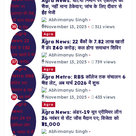
Agra News: घटिया निर्माण पर एआरएम की
रोक, नहीं माना ठेकेदार; जांच के लिए दीवार से
ईंट भेजी
Abhimanyu Singh
November 13, 2025
311 views
36
Agra
Agra News: 22 बैंकों के 7.82 लाख खातों
में डंप ₹240 करोड़; कल होगा समाधान शिविर
Abhimanyu Singh
November 13, 2025
739 views
37
Agra
Agra Metro: RBS कॉलेज तक संचालन 6
माह लेट, अब मार्च 2026 में शुरू
Abhimanyu Singh
November 13, 2025
433 views
38
Agra
Agra News: अंडर-19 मून प्रीमियर लीग
26 नवंबर से सेंट जोंस मैदान पर; विजेता को
₹31,000
Abhimanyu Singh