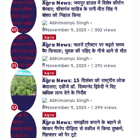
Agra News: जयपुर हाउस में विशेष कीर्तन
दरबार; शीशगंज साहिब के रागी मीत सिंह ने
संगत को निहाल किया
Abhimanyu Singh
November 9, 2025
302 views
60
Agra
Agra News: चलते ट्रैक्टर पर चढ़ते समय
पैर फिसला; युवक की पहिए के नीचे आने से मौत
Abhimanyu Singh
November 9, 2025
291 views
61
Agra
Agra News: 13 दिसंबर को राष्ट्रीय लोक
अदालत; एडीजे डॉ. दिव्यानंद द्विवेदी ने दिए
अधिक लाभ देने के निर्देश
Abhimanyu Singh
November 9, 2025
299 views
62
Agra
Agra News: समझौता कराने के बहाने ले
जाकर गैंगरेप पीड़िता से वकील ने किया दुष्कर्म;
गिरफ्तार को पैर टूटे