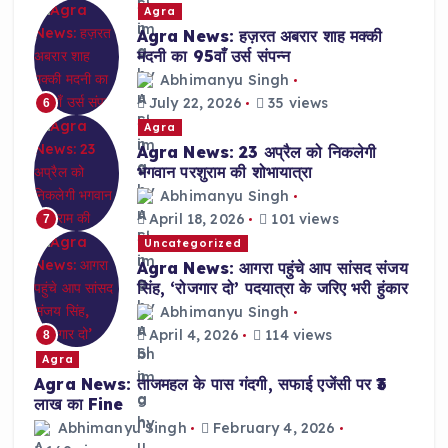
Agra
Agra News: हज़रत अबरार शाह मक्की
मदनी का 95वाँ उर्स संपन्न
Abhimanyu Singh
July 22, 2026
35 views
6
Agra
Agra News: 23 अप्रैल को निकलेगी
भगवान परशुराम की शोभायात्रा
Abhimanyu Singh
April 18, 2026
101 views
7
Uncategorized
Agra News: आगरा पहुंचे आप सांसद संजय
सिंह, ‘रोजगार दो’ पदयात्रा के जरिए भरी हुंकार
Abhimanyu Singh
April 4, 2026
114 views
8
Agra
Agra News: ताजमहल के पास गंदगी, सफाई एजेंसी पर ₹3
लाख का Fine
Abhimanyu Singh
February 4, 2026