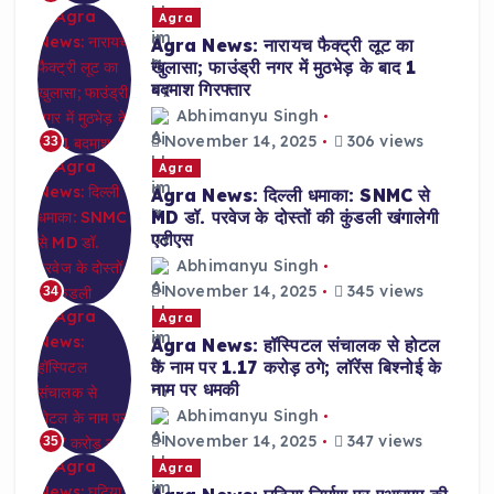
Agra
Agra News: नारायच फैक्ट्री लूट का
खुलासा; फाउंड्री नगर में मुठभेड़ के बाद 1
बदमाश गिरफ्तार
Abhimanyu Singh
November 14, 2025
306 views
33
Agra
Agra News: दिल्ली धमाका: SNMC से
MD डॉ. परवेज के दोस्तों की कुंडली खंगालेगी
एटीएस
Abhimanyu Singh
November 14, 2025
345 views
34
Agra
Agra News: हॉस्पिटल संचालक से होटल
के नाम पर 1.17 करोड़ ठगे; लॉरेंस बिश्नोई के
नाम पर धमकी
Abhimanyu Singh
November 14, 2025
347 views
35
Agra