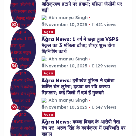
अतिक्रमण हटाने पर हंगामा; महिला जेसीबी पर
चढ़ी
Abhimanyu Singh
November 10, 2025
421 views
53
Agra
Agra News: 1 वर्ष में खड़ा हुआ VSPS
स्कूल का 3 मंजिला ढाँचा; शीघ्र शुरू होगा
फिनिशिंग कार्य
Abhimanyu Singh
November 10, 2025
129 views
54
Agra
Agra News: हरीपर्वत पुलिस ने दबोचा
शातिर चेन लुटेरा; इटावा का रवि कश्यप
गिरफ्तार; कई जिलों में दर्ज हैं मुकदमे
Abhimanyu Singh
November 10, 2025
347 views
55
Agra
Agra News: कब्जा विवाद के आरोपी नेता
मंच पर! अरुण सिंह के कार्यक्रम में उपस्थिति पर
सवाल