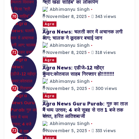
‘श्री खंडा साहिब’ का लोकार्पण
Abhimanyu Singh
November 8, 2025
343 views
70
Agra
Agra News: चलती कार में अचानक लगी
आग; चालक ने कूदकर बचाई जान
Abhimanyu Singh
November 8, 2025
318 views
71
Agra
Agra News: एडीजे-12 महेंद्र
कुमार:कोतवाल साहब गिरफ्तार हो!!!!!!!!
Abhimanyu Singh
November 5, 2025
300 views
72
Agra
Agra News Guru Purab: गुरु का ताल
में भव्य उत्सव; 4 बजे सुबह से रात 1 बजे तक
संगत, हरित आतिशबाजी
Abhimanyu Singh
November 5, 2025
333 views
73
Agra