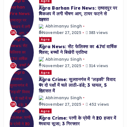
Agra
Agra Barhan Fire News: एत्मादपुर पर
पिकअप में लगी भीषण आग, टायर फटने से
दहशत
Abhimanyu Singh
November 27, 2025
383 views
16
Agra
Agra News: सेंट फेलिक्स का 47वां वार्षिक
दिवस; बच्चों ने बिखेरी प्रतिभा
Abhimanyu Singh
November 27, 2025
314 views
17
Agra
Agra Crime: सुल्तानगंज में ‘लड़की’ विवाद
पर दो पक्षों में चले लाठी-डंडे; 3 घायल, 5
हिरासत में
Abhimanyu Singh
November 27, 2025
452 views
18
Agra
Agra Crime: पत्नी के प्रेमी ने ₹10 हजार में
मरवाया सूजा; 3 गिरफ्तार