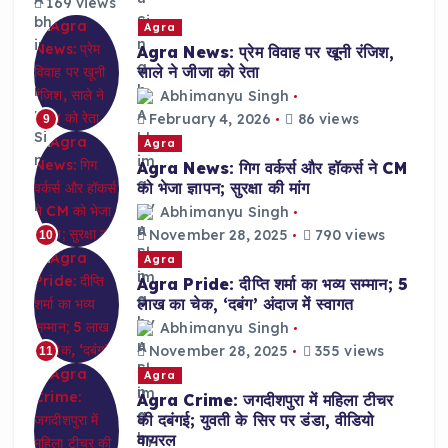
169 views
Agra
Agra News: प्रेम विवाह पर खूनी रंजिश,
साले ने जीजा को रेता
Abhimanyu Singh
February 4, 2026
86 views
9
Agra
Agra News: गिग वर्कर्स और हॉकर्स ने CM
को भेजा ज्ञापन; सुरक्षा की मांग
Abhimanyu Singh
November 28, 2025
790 views
10
Agra
Agra Pride: दीप्ति शर्मा का भव्य सम्मान; 5
लाख का चेक, ‘दबंग’ अंदाज में स्वागत
Abhimanyu Singh
November 28, 2025
355 views
11
Agra
Agra Crime: जगदीशपुरा में महिला टीचर
की दबंगई; युवती के सिर पर डंडा, वीडियो
वायरल