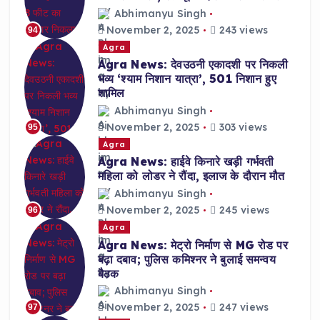
Abhimanyu Singh
November 2, 2025
243 views
94
Agra
Agra News: देवउठनी एकादशी पर निकली
भव्य ‘श्याम निशान यात्रा’, 501 निशान हुए
शामिल
Abhimanyu Singh
November 2, 2025
303 views
95
Agra
Agra News: हाईवे किनारे खड़ी गर्भवती
महिला को लोडर ने रौंदा, इलाज के दौरान मौत
Abhimanyu Singh
November 2, 2025
245 views
96
Agra
Agra News: मेट्रो निर्माण से MG रोड पर
बढ़ा दबाव; पुलिस कमिश्नर ने बुलाई समन्वय
बैठक
Abhimanyu Singh
November 2, 2025
247 views
97