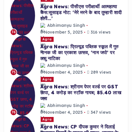
Agra News: पीसीएस परीक्षार्थी आत्महत्या
केस:सुसाइड नोट: ‘मेरे मरने के बाद तुम्हारी शादी
होगी…’
Abhimanyu Singh
November 5, 2025
316 views
74
Agra
Agra News: प्रिल्यूड पब्लिक स्कूल में गुरु
नानक जी का प्रकाश उत्सव, ‘नाम जपो’ पर
लघु नाटिका
Abhimanyu Singh
November 4, 2025
289 views
75
Agra
Agra News: श्रीराम पेपर वर्ल्ड पर GST
छापा, 4 करोड़ का स्टॉक गायब; 85.40 लाख
जमा
Abhimanyu Singh
November 4, 2025
347 views
76
Agra
Agra News: CP दीपक कुमार ने दिलाई