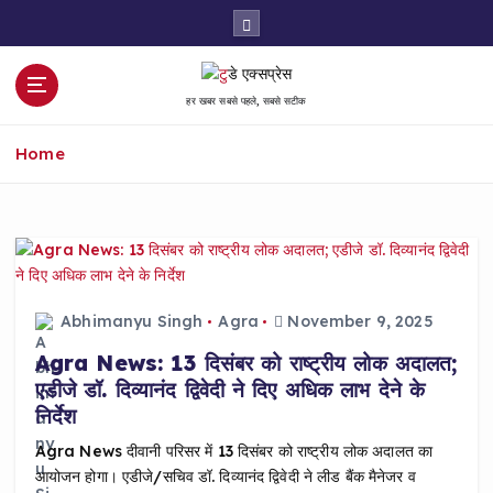
S
k
i
p
हर खबर सबसे पहले, सबसे सटीक
t
o
Home
c
o
n
t
e
n
t
Abhimanyu Singh
Agra
November 9, 2025
Agra News: 13 दिसंबर को राष्ट्रीय लोक अदालत;
एडीजे डॉ. दिव्यानंद द्विवेदी ने दिए अधिक लाभ देने के
निर्देश
Agra News दीवानी परिसर में 13 दिसंबर को राष्ट्रीय लोक अदालत का
आयोजन होगा। एडीजे/सचिव डॉ. दिव्यानंद द्विवेदी ने लीड बैंक मैनेजर व