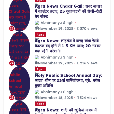
Agra News Chaat Gali: सदर बाजार
में काउंटर हटाए, 25 दुकानदारों की रोजी-रोटी
पर संकट
Abhimanyu Singh
November 19, 2025
370 views
23
Agra
Agra News: शाहगंज में बारह खंभा रेलवे
फाटक बंद होने से 1.5 KM जाम; 20 नवंबर
तक रहेगी परेशानी
Abhimanyu Singh
November 19, 2025
216 views
24
Agra
Holy Public School Annual Day:
‘तत्व’ थीम पर 23वां वार्षिकोत्सव; प्रो. बघेल
मुख्य अतिथि
Abhimanyu Singh
November 18, 2025
324 views
25
Agra
Agra News: शादी की खुशियां मातम में