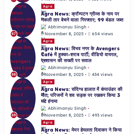
Agra
Agra News: क्रॉम्पटन ग्रीव्स के नाम पर
नकली तार बेचने वाला गिरफ्तार; 99 बंडल जब्त
Abhimanyu Singh
November 8, 2025
654 views
67
Agra
Agra News: विभव नगर के Avengers
Café में हुक्का-शराब पार्टी; वीडियो वायरल,
प्रशासन की सख्ती पर सवाल
Abhimanyu Singh
November 8, 2025
434 views
68
Agra
Agra News: संदिग्ध हालात में कंपाउंडर की
मौत; परिजनों ने शव सड़क पर रखकर किया 3
घंटे हंगामा
Abhimanyu Singh
November 8, 2025
493 views
69
Agra
Agra News: मेयर हेमलता दिवाकर ने किया