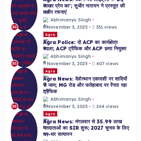
आखर प्रेम का’; सुधीर नारायन ने प्रस्तुत की
कबीर रचनाएं
Abhimanyu Singh
November 3, 2025
331 views
84
Agra
Agra Police: दो ACP का कार्यक्षेत्र
बदला; ACP ट्रैफिक और ACP छत्ता नियुक्त
Abhimanyu Singh
November 3, 2025
407 views
85
Agra
Agra News: देवोत्थान एकादशी पर शादियों
से जाम; MG रोड और फतेहाबाद पर रेंगता रहा
ट्रैफिक
Abhimanyu Singh
November 3, 2025
264 views
86
Agra
Agra News: मंगलवार से 35.99 लाख
मतदाताओं का SIR शुरू; 2027 चुनाव के लिए
घर-घर सत्यापन