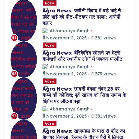
Agra
Agra News: जमीनी विवाद में बड़े भाई ने
छोटे भाई को पीट-पीटकर मार डाला; आरोपी
फरार
Abhimanyu Singh
November 2, 2025
381 views
91
Agra
Agra News: बेरिकेडिंग खोलने पर मेट्रो
कर्मचारी और स्थानीय लोगों में जमकर मारपीट
Abhimanyu Singh
November 2, 2025
373 views
92
Agra
Agra News: छावनी बंगला नंबर 23 पर
कब्जे की कोशिश; पूर्व सांसद को सिख समाज के
विरोध पर लौटना पड़ा
Abhimanyu Singh
November 2, 2025
381 views
93
Agra
Agra News: ताजमहल के पास 8 फीट का
अजगर निकला, रेस्क्यू के दौरान पैरों में लिपटा