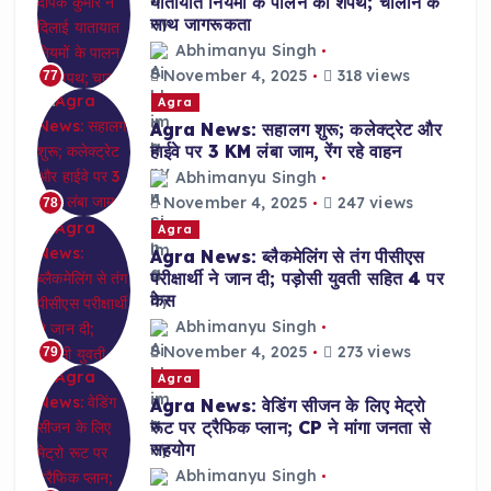
यातायात नियमों के पालन की शपथ; चालान के
साथ जागरूकता
Abhimanyu Singh
November 4, 2025
318 views
77
Agra
Agra News: सहालग शुरू; कलेक्ट्रेट और
हाईवे पर 3 KM लंबा जाम, रेंग रहे वाहन
Abhimanyu Singh
November 4, 2025
247 views
78
Agra
Agra News: ब्लैकमेलिंग से तंग पीसीएस
परीक्षार्थी ने जान दी; पड़ोसी युवती सहित 4 पर
केस
Abhimanyu Singh
November 4, 2025
273 views
79
Agra
Agra News: वेडिंग सीजन के लिए मेट्रो
रूट पर ट्रैफिक प्लान; CP ने मांगा जनता से
सहयोग
Abhimanyu Singh