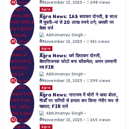
November 13, 2025
698 views
39
Agra
Agra News: IAS बताकर दोस्ती, 8 साल
में युवती-मां से 20 लाख रुपये ठगे; धमकी पर
केस दर्ज
Abhimanyu Singh
November 13, 2025
341 views
40
Agra
Agra News: धर्म छिपाकर दोस्ती,
आपत्तिजनक फोटो बना ब्लैकमेल; अमन उस्मानी
पर FIR
Abhimanyu Singh
November 13, 2025
299 views
41
Agra
Agra News: नारायच में चोरों ने धावा बोला,
गार्डों पर सरियों से हमला कर किया गंभीर रूप से
घायल; FIR दर्ज
Abhimanyu Singh
November 13, 2025
265 views
42
Agra