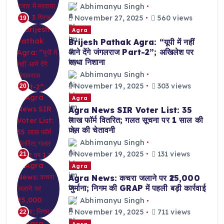
Abhimanyu Singh
November 27, 2025
560 views
19
Agra
Brijesh Pathak Agra: “यूपी में नहीं
आने देंगे जंगलराज Part-2”; अखिलेश पर
साधा निशाना
Abhimanyu Singh
November 19, 2025
303 views
20
Agra
Agra News SIR Voter List: 35
लाख फॉर्म वितरित; गलत सूचना पर 1 साल की
जेल की चेतावनी
Abhimanyu Singh
November 19, 2025
131 views
21
Agra
Agra News: कचरा जलाने पर ₹25,000
जुर्माना; निगम की GRAP में पहली बड़ी कार्रवाई
Abhimanyu Singh
November 19, 2025
711 views
22
Agra