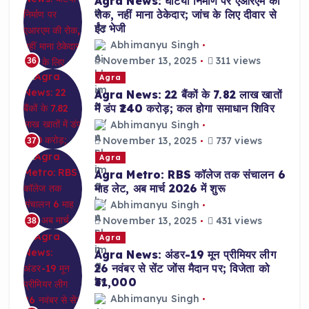
Agra News: घटिया निर्माण पर एआरएम की
रोक, नहीं माना ठेकेदार; जांच के लिए दीवार से
ईंट भेजी
Abhimanyu Singh
November 13, 2025
311 views
36
Agra
Agra News: 22 बैंकों के 7.82 लाख खातों
में डंप ₹240 करोड़; कल होगा समाधान शिविर
Abhimanyu Singh
November 13, 2025
737 views
37
Agra
Agra Metro: RBS कॉलेज तक संचालन 6
माह लेट, अब मार्च 2026 में शुरू
Abhimanyu Singh
November 13, 2025
431 views
38
Agra
Agra News: अंडर-19 मून प्रीमियर लीग
26 नवंबर से सेंट जोंस मैदान पर; विजेता को
₹31,000
Abhimanyu Singh