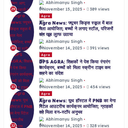
Abhimanyu Singh
November 15, 2025
389 views
29
Agra
Agra News: फ्यूचर किड्स स्कूल में बाल
मेला आयोजित; बच्चों ने लगाए स्टॉल, परिजनों
संग खूब लुत्फ उठाया
Abhimanyu Singh
November 14, 2025
391 views
30
Agra
DPS AGRA: शिक्षकों ने पेश किया रंगारंग
कार्यक्रम, बच्चों को मिला स्क्रीन टाइम कम
करने का संदेश
Abhimanyu Singh
November 14, 2025
454 views
31
Agra
Agra News: यूथ हॉस्टल में PNB का मेगा
रिटेल आउटरीच कार्यक्रम आयोजित; ग्राहकों
को मिला वन-स्टॉप अनुभव
Abhimanyu Singh
November 14, 2025
328 views
32