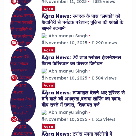
November 11, 2025
383 views
49
Agra
Agra News: स्मारक के पास ‘लपकों’ की
दादागिरी से पर्यटक परेशान; पुलिस की आंखों के
सामने बदनामी
Abhimanyu Singh
November 10, 2025
290 views
50
Agra
Agra News: 7वें ताज ग्लोबल इंटरनेशनल
फिल्म फेस्टिवल का पोस्टर विमोचन
Abhimanyu Singh
November 10, 2025
304 views
51
Agra
Agra News: ताजमहल देखने आए टूरिस्ट से
तांगे वाले की अभद्रता,बनाया शॉपिंग का दबाव;
बीच रास्ते में उतारा, शिकायत दर्ज
Abhimanyu Singh
November 10, 2025
313 views
52
Agra
Agra News: ट्रांस यमुना कॉलोनी में