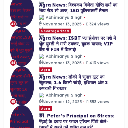
Agra News: विश्वकप विजेता दीप्ति शर्मा का
भव्य रोड शो आज, 150 पुलिसकर्मी तैनात
Abhimanyu Singh
November 13, 2025
324 views
43
Uncategorized
Agra News: ISBT फ्लाईओवर पर नशे में
धुत युवती ने मारी टक्कर, युवक घायल; VIP
रौब से FIR में ढिलाई!
Abhimanyu Singh
November 13, 2025
413 views
44
Agra
Agra News: डौकी में सुनार लूट का
खुलासा; 1.6 किलो चांदी, हथियार और 2
अपराधी गिरफ्तार
Abhimanyu Singh
November 12, 2025
353 views
45
Agra
St. Peter’s Principal on Stress:
पढ़ाई के दबाव पर फादर एल्विन पिंटो बोले-
‘बच्चों में सहने की शक्ति कम हुई’