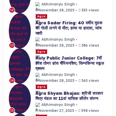
Abhimanyu Singh
November 28, 2025
335 views
12
Agra
Agra Sadar Firing: 40 वर्षीय युवक
की गोली लगने से मौत; हत्या या हादसा, जांच
जारी
Abhimanyu Singh
November 28, 2025
386 views
13
Agra
Holy Public Junior College: 7वीं
हरेश तोमर डांस चैंपियनशिप; सिम्पकिन्स स्कूल
प्रथम
Abhimanyu Singh
November 28, 2025
363 views
14
Agra
Agra Shyam Bhajan: श्रीजी सरकार
मित्र मंडल का 11वां मासिक कीर्तन संपन्न
Abhimanyu Singh
November 27, 2025
398 views
15