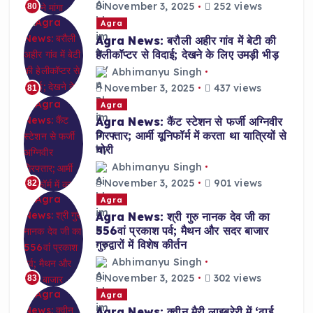
November 3, 2025
252 views
80
Agra
Agra News: बरौली अहीर गांव में बेटी की
हेलीकॉप्टर से विदाई; देखने के लिए उमड़ी भीड़
Abhimanyu Singh
November 3, 2025
437 views
81
Agra
Agra News: कैंट स्टेशन से फर्जी अग्निवीर
गिरफ्तार; आर्मी यूनिफॉर्म में करता था यात्रियों से
चोरी
Abhimanyu Singh
November 3, 2025
901 views
82
Agra
Agra News: श्री गुरु नानक देव जी का
556वां प्रकाश पर्व; मैथन और सदर बाजार
गुरुद्वारों में विशेष कीर्तन
Abhimanyu Singh
November 3, 2025
302 views
83
Agra
Agra News: क्वीन मैरी लाइब्रेरी में ‘ढाई