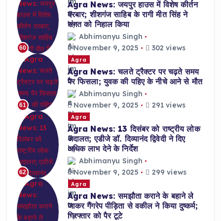
Agra News: जयपुर हाउस में विशेष कीर्तन
दरबार; शीशगंज साहिब के रागी मीत सिंह ने
संगत को निहाल किया
Abhimanyu Singh
November 9, 2025
302 views
60
Agra
Agra News: चलते ट्रैक्टर पर चढ़ते समय
पैर फिसला; युवक की पहिए के नीचे आने से मौत
Abhimanyu Singh
November 9, 2025
291 views
61
Agra
Agra News: 13 दिसंबर को राष्ट्रीय लोक
अदालत; एडीजे डॉ. दिव्यानंद द्विवेदी ने दिए
अधिक लाभ देने के निर्देश
Abhimanyu Singh
November 9, 2025
299 views
62
Agra
Agra News: समझौता कराने के बहाने ले
जाकर गैंगरेप पीड़िता से वकील ने किया दुष्कर्म;
गिरफ्तार को पैर टूटे