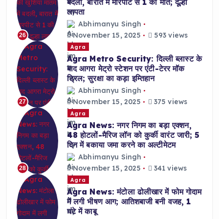
बदली, बारात में मारपीट से 1 की मौत; दूल्हा
लापता
Abhimanyu Singh
November 15, 2025
593 views
26
Agra
Agra Metro Security: दिल्ली ब्लास्ट के
बाद आगरा मेट्रो स्टेशन पर एंटी-टेरर मॉक
ड्रिल; सुरक्षा का कड़ा इम्तिहान
Abhimanyu Singh
November 15, 2025
375 views
27
Agra
Agra News: नगर निगम का बड़ा एक्शन,
48 होटलों-मैरिज लॉन को कुर्की वारंट जारी; 5
दिन में बकाया जमा करने का अल्टीमेटम
Abhimanyu Singh
November 15, 2025
341 views
28
Agra
Agra News: मंटोला ढोलीखार में फोम गोदाम
में लगी भीषण आग; आतिशबाजी बनी वजह, 1
घंटे में काबू