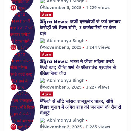
Abhimanyu Singh
November 3, 2025
229 views
87
Agra
Agra News: फर्जी दस्तावेजों से फर्म बनाकर
करोड़ों की टैक्स चोरी, 7 कारोबारियों पर केस
दर्ज
Abhimanyu Singh
November 3, 2025
244 views
88
Agra
Agra News: भारत ने जीता महिला वनडे
वर्ल्ड कप; दीप्ति शर्मा के ऑलराउंड प्रदर्शन से
ऐतिहासिक जीत
Abhimanyu Singh
November 3, 2025
227 views
89
Agra
मॉस्को से लौटे सांसद राजकुमार चाहर, सीधे
बिहार चुनाव में अमित शाह की जनसभा की तैयारी
में जुटे
Abhimanyu Singh
November 2, 2025
285 views
90