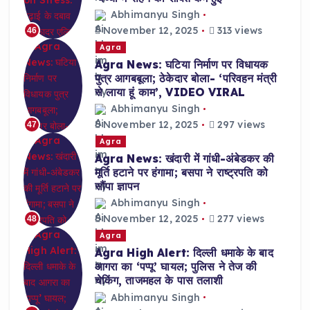
Abhimanyu Singh
November 12, 2025
313 views
46
Agra
Agra News: घटिया निर्माण पर विधायक
पुत्र आगबबूला; ठेकेदार बोला- ‘परिवहन मंत्री
से लाया हूं काम’, VIDEO VIRAL
Abhimanyu Singh
November 12, 2025
297 views
47
Agra
Agra News: खंदारी में गांधी-अंबेडकर की
मूर्ति हटाने पर हंगामा; बसपा ने राष्ट्रपति को
सौंपा ज्ञापन
Abhimanyu Singh
November 12, 2025
277 views
48
Agra
Agra High Alert: दिल्ली धमाके के बाद
आगरा का ‘पप्पू’ घायल; पुलिस ने तेज की
चेकिंग, ताजमहल के पास तलाशी
Abhimanyu Singh