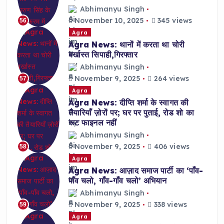
Abhimanyu Singh
November 10, 2025
345 views
56
Agra
Agra News: थानों में करता था चोरी
बर्खास्त सिपाही,गिरफ्तार
Abhimanyu Singh
November 9, 2025
264 views
57
Agra
Agra News: दीप्ति शर्मा के स्वागत की
तैयारियाँ ज़ोरों पर; घर पर पुताई, रोड शो का
रूट फाइनल नहीं
Abhimanyu Singh
November 9, 2025
406 views
58
Agra
Agra News: आज़ाद समाज पार्टी का ‘पाँव-
पाँव चलो, गाँव-गाँव चलो’ अभियान
Abhimanyu Singh
November 9, 2025
338 views
59
Agra