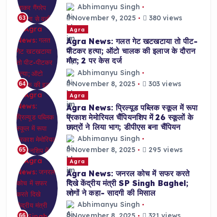
Abhimanyu Singh
November 9, 2025
380 views
63
Agra
Agra News: गलत गेट खटखटाया तो पीट-
पीटकर हत्या; ऑटो चालक की इलाज के दौरान
मौत; 2 पर केस दर्ज
Abhimanyu Singh
November 8, 2025
303 views
64
Agra
Agra News: प्रिल्यूड पब्लिक स्कूल में रूपा
प्रकाश मेमोरियल चैंपियनशिप में 26 स्कूलों के
छात्रों ने लिया भाग; डीपीएस बना चैंपियन
Abhimanyu Singh
November 8, 2025
295 views
65
Agra
Agra News: जनरल कोच में सफर करते
दिखे केंद्रीय मंत्री SP Singh Baghel;
लोगों ने कहा- सादगी की मिसाल
Abhimanyu Singh
November 8, 2025
321 views
66