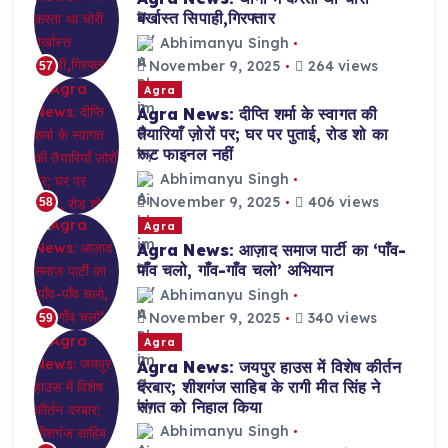
बर्खास्त सिपाही,गिरफ्तार
Abhimanyu Singh
November 9, 2025
264 views
57
Agra
Agra News: दीप्ति शर्मा के स्वागत की
तैयारियाँ ज़ोरों पर; घर पर पुताई, रोड शो का
रूट फाइनल नहीं
Abhimanyu Singh
November 9, 2025
406 views
58
Agra
Agra News: आज़ाद समाज पार्टी का ‘पाँव-
पाँव चलो, गाँव-गाँव चलो’ अभियान
Abhimanyu Singh
November 9, 2025
340 views
59
Agra
Agra News: जयपुर हाउस में विशेष कीर्तन
दरबार; शीशगंज साहिब के रागी मीत सिंह ने
संगत को निहाल किया
Abhimanyu Singh