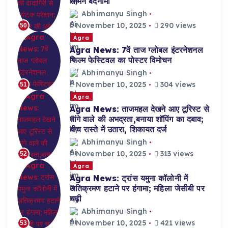
सामने बदनामी
Abhimanyu Singh
November 10, 2025
290 views
50
Agra
Agra News: 7वें ताज ग्लोबल इंटरनेशनल
फिल्म फेस्टिवल का पोस्टर विमोचन
Abhimanyu Singh
November 10, 2025
304 views
51
Agra
Agra News: ताजमहल देखने आए टूरिस्ट से
तांगे वाले की अभद्रता,बनाया शॉपिंग का दबाव;
बीच रास्ते में उतारा, शिकायत दर्ज
Abhimanyu Singh
November 10, 2025
313 views
52
Agra
Agra News: ट्रांस यमुना कॉलोनी में
अतिक्रमण हटाने पर हंगामा; महिला जेसीबी पर
चढ़ी
Abhimanyu Singh
November 10, 2025
421 views
53