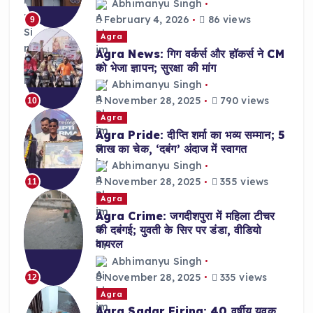
Abhimanyu Singh
February 4, 2026
86 views
9
Agra
Agra News: गिग वर्कर्स और हॉकर्स ने CM
को भेजा ज्ञापन; सुरक्षा की मांग
Abhimanyu Singh
November 28, 2025
790 views
10
Agra
Agra Pride: दीप्ति शर्मा का भव्य सम्मान; 5
लाख का चेक, ‘दबंग’ अंदाज में स्वागत
Abhimanyu Singh
November 28, 2025
355 views
11
Agra
Agra Crime: जगदीशपुरा में महिला टीचर
की दबंगई; युवती के सिर पर डंडा, वीडियो
वायरल
Abhimanyu Singh
November 28, 2025
335 views
12
Agra
Agra Sadar Firing: 40 वर्षीय युवक