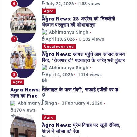
July 22, 2026
38 views
6
Agra
Agra News: 23 अप्रैल को निकलेगी
भगवान परशुराम की शोभायात्रा
Abhimanyu Singh
April 18, 2026
102 views
7
Uncategorized
Agra News: आगरा पहुंचे आप सांसद संजय
सिंह, ‘रोजगार दो’ पदयात्रा के जरिए भरी हुंकार
Abhimanyu Singh
April 4, 2026
114 views
8
Agra
Agra News: ताजमहल के पास गंदगी, सफाई एजेंसी पर ₹3
लाख का Fine
Abhimanyu Singh
February 4, 2026
170 views
Agra
Agra News: प्रेम विवाह पर खूनी रंजिश,
साले ने जीजा को रेता