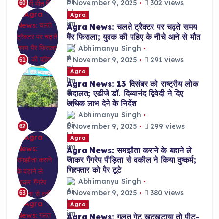
November 9, 2025
302 views
60
Agra
Agra News: चलते ट्रैक्टर पर चढ़ते समय
पैर फिसला; युवक की पहिए के नीचे आने से मौत
Abhimanyu Singh
November 9, 2025
291 views
61
Agra
Agra News: 13 दिसंबर को राष्ट्रीय लोक
अदालत; एडीजे डॉ. दिव्यानंद द्विवेदी ने दिए
अधिक लाभ देने के निर्देश
Abhimanyu Singh
November 9, 2025
299 views
62
Agra
Agra News: समझौता कराने के बहाने ले
जाकर गैंगरेप पीड़िता से वकील ने किया दुष्कर्म;
गिरफ्तार को पैर टूटे
Abhimanyu Singh
November 9, 2025
380 views
63
Agra
Agra News: गलत गेट खटखटाया तो पीट-