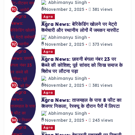
Abhimanyu Singh
November 2, 2025
381 views
91
Agra
Agra News: बेरिकेडिंग खोलने पर मेट्रो
कर्मचारी और स्थानीय लोगों में जमकर मारपीट
Abhimanyu Singh
November 2, 2025
373 views
92
Agra
Agra News: छावनी बंगला नंबर 23 पर
कब्जे की कोशिश; पूर्व सांसद को सिख समाज के
विरोध पर लौटना पड़ा
Abhimanyu Singh
November 2, 2025
381 views
93
Agra
Agra News: ताजमहल के पास 8 फीट का
अजगर निकला, रेस्क्यू के दौरान पैरों में लिपटा
Abhimanyu Singh
November 2, 2025
243 views
94
Agra
Agra News: देवउठनी एकादशी पर निकली