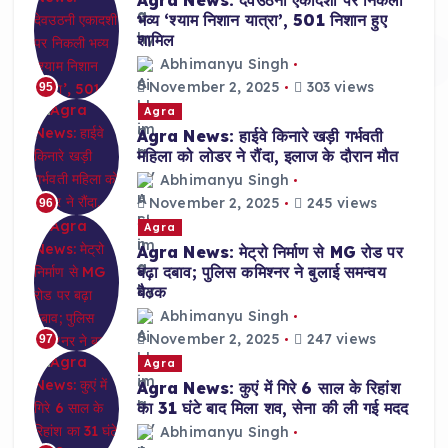
भव्य ‘श्याम निशान यात्रा’, 501 निशान हुए
शामिल
Abhimanyu Singh
November 2, 2025
303 views
95
Agra
Agra News: हाईवे किनारे खड़ी गर्भवती
महिला को लोडर ने रौंदा, इलाज के दौरान मौत
Abhimanyu Singh
November 2, 2025
245 views
96
Agra
Agra News: मेट्रो निर्माण से MG रोड पर
बढ़ा दबाव; पुलिस कमिश्नर ने बुलाई समन्वय
बैठक
Abhimanyu Singh
November 2, 2025
247 views
97
Agra
Agra News: कुएं में गिरे 6 साल के रिहांश
का 31 घंटे बाद मिला शव, सेना की ली गई मदद
Abhimanyu Singh