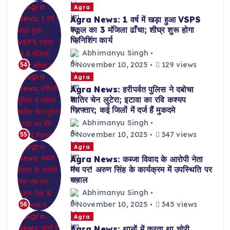
Agra
Agra News: 1 वर्ष में खड़ा हुआ VSPS
स्कूल का 3 मंजिला ढाँचा; शीघ्र शुरू होगा
फिनिशिंग कार्य
Abhimanyu Singh
November 10, 2025
129 views
54
Agra
Agra News: हरीपर्वत पुलिस ने दबोचा
शातिर चेन लुटेरा; इटावा का रवि कश्यप
गिरफ्तार; कई जिलों में दर्ज हैं मुकदमे
Abhimanyu Singh
November 10, 2025
347 views
55
Agra
Agra News: कब्जा विवाद के आरोपी नेता
मंच पर! अरुण सिंह के कार्यक्रम में उपस्थिति पर
सवाल
Abhimanyu Singh
November 10, 2025
345 views
56
Agra
Agra News: थानों में करता था चोरी