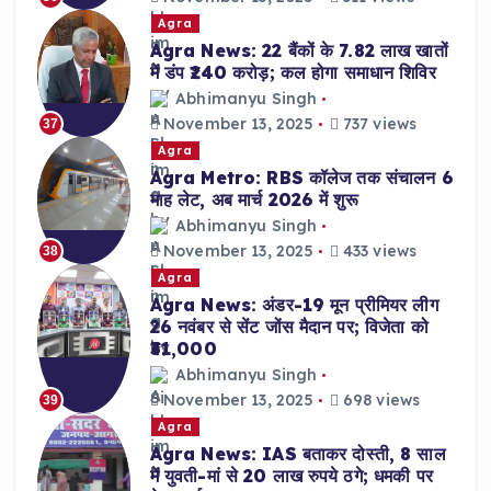
Agra
Agra News: 22 बैंकों के 7.82 लाख खातों
में डंप ₹240 करोड़; कल होगा समाधान शिविर
Abhimanyu Singh
November 13, 2025
737 views
37
Agra
Agra Metro: RBS कॉलेज तक संचालन 6
माह लेट, अब मार्च 2026 में शुरू
Abhimanyu Singh
November 13, 2025
433 views
38
Agra
Agra News: अंडर-19 मून प्रीमियर लीग
26 नवंबर से सेंट जोंस मैदान पर; विजेता को
₹31,000
Abhimanyu Singh
November 13, 2025
698 views
39
Agra
Agra News: IAS बताकर दोस्ती, 8 साल
में युवती-मां से 20 लाख रुपये ठगे; धमकी पर