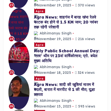
November 19, 2025
370 views
23
Agra
Agra News: शाहगंज में बारह खंभा रेलवे
फाटक बंद होने से 1.5 KM जाम; 20 नवंबर
तक रहेगी परेशानी
Abhimanyu Singh
November 19, 2025
216 views
24
Agra
Holy Public School Annual Day:
‘तत्व’ थीम पर 23वां वार्षिकोत्सव; प्रो. बघेल
मुख्य अतिथि
Abhimanyu Singh
November 18, 2025
324 views
25
Agra
Agra News: शादी की खुशियां मातम में
बदली, बारात में मारपीट से 1 की मौत; दूल्हा
लापता
Abhimanyu Singh
November 15, 2025
593 views
26