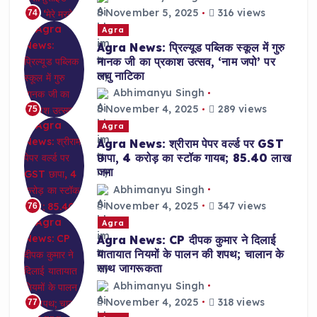
November 5, 2025
316 views
74
Agra
Agra News: प्रिल्यूड पब्लिक स्कूल में गुरु
नानक जी का प्रकाश उत्सव, ‘नाम जपो’ पर
लघु नाटिका
Abhimanyu Singh
November 4, 2025
289 views
75
Agra
Agra News: श्रीराम पेपर वर्ल्ड पर GST
छापा, 4 करोड़ का स्टॉक गायब; 85.40 लाख
जमा
Abhimanyu Singh
November 4, 2025
347 views
76
Agra
Agra News: CP दीपक कुमार ने दिलाई
यातायात नियमों के पालन की शपथ; चालान के
साथ जागरूकता
Abhimanyu Singh
November 4, 2025
318 views
77