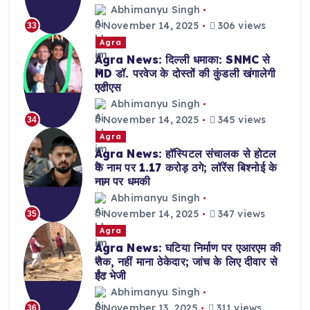
Abhimanyu Singh
November 14, 2025
306 views
33
Agra
Agra News: दिल्ली धमाका: SNMC से
MD डॉ. परवेज के दोस्तों की कुंडली खंगालेगी
एटीएस
Abhimanyu Singh
November 14, 2025
345 views
34
Agra
Agra News: हॉस्पिटल संचालक से होटल
के नाम पर 1.17 करोड़ ठगे; लॉरेंस बिश्नोई के
नाम पर धमकी
Abhimanyu Singh
November 14, 2025
347 views
35
Agra
Agra News: घटिया निर्माण पर एआरएम की
रोक, नहीं माना ठेकेदार; जांच के लिए दीवार से
ईंट भेजी
Abhimanyu Singh
November 13, 2025
311 views
36