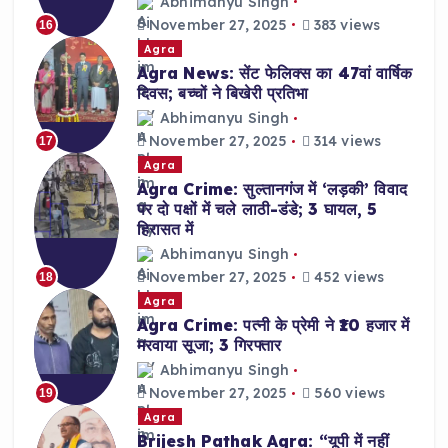
Abhimanyu Singh
November 27, 2025
383 views
16
Agra
Agra News: सेंट फेलिक्स का 47वां वार्षिक
दिवस; बच्चों ने बिखेरी प्रतिभा
Abhimanyu Singh
November 27, 2025
314 views
17
Agra
Agra Crime: सुल्तानगंज में ‘लड़की’ विवाद
पर दो पक्षों में चले लाठी-डंडे; 3 घायल, 5
हिरासत में
Abhimanyu Singh
November 27, 2025
452 views
18
Agra
Agra Crime: पत्नी के प्रेमी ने ₹10 हजार में
मरवाया सूजा; 3 गिरफ्तार
Abhimanyu Singh
November 27, 2025
560 views
19
Agra
Brijesh Pathak Agra: “यूपी में नहीं