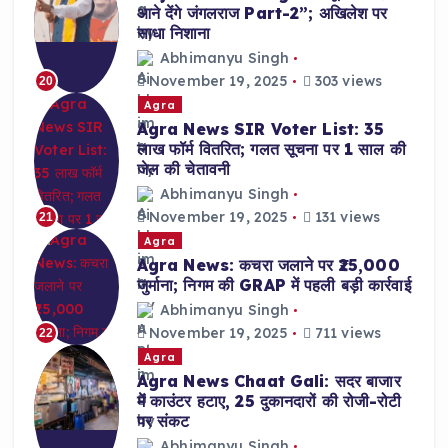
आने देंगे जंगलराज Part-2”; अखिलेश पर
साधा निशाना
Abhimanyu Singh
November 19, 2025
303 views
20
Agra
Agra News SIR Voter List: 35
लाख फॉर्म वितरित; गलत सूचना पर 1 साल की
जेल की चेतावनी
Abhimanyu Singh
November 19, 2025
131 views
21
Agra
Agra News: कचरा जलाने पर ₹25,000
जुर्माना; निगम की GRAP में पहली बड़ी कार्रवाई
Abhimanyu Singh
November 19, 2025
711 views
22
Agra
Agra News Chaat Gali: सदर बाजार
में काउंटर हटाए, 25 दुकानदारों की रोजी-रोटी
पर संकट
Abhimanyu Singh