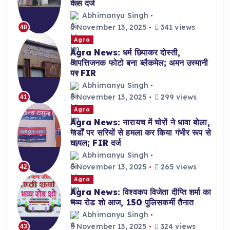
केस दर्ज
Abhimanyu Singh
November 13, 2025
341 views
40
Agra
Agra News: धर्म छिपाकर दोस्ती,
आपत्तिजनक फोटो बना ब्लैकमेल; अमन उस्मानी
पर FIR
Abhimanyu Singh
November 13, 2025
299 views
41
Agra
Agra News: नारायच में चोरों ने धावा बोला,
गार्डों पर सरियों से हमला कर किया गंभीर रूप से
घायल; FIR दर्ज
Abhimanyu Singh
November 13, 2025
265 views
42
Agra
Agra News: विश्वकप विजेता दीप्ति शर्मा का
भव्य रोड शो आज, 150 पुलिसकर्मी तैनात
Abhimanyu Singh
November 13, 2025
324 views
43