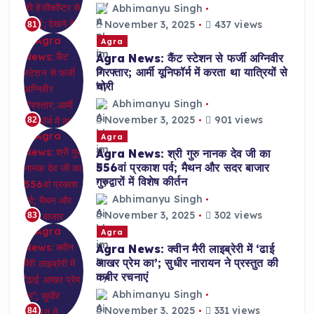
Abhimanyu Singh
November 3, 2025
437 views
81
Agra
Agra News: कैंट स्टेशन से फर्जी अग्निवीर
गिरफ्तार; आर्मी यूनिफॉर्म में करता था यात्रियों से
चोरी
Abhimanyu Singh
November 3, 2025
901 views
82
Agra
Agra News: श्री गुरु नानक देव जी का
556वां प्रकाश पर्व; मैथन और सदर बाजार
गुरुद्वारों में विशेष कीर्तन
Abhimanyu Singh
November 3, 2025
302 views
83
Agra
Agra News: क्वीन मैरी लाइब्रेरी में ‘ढाई
आखर प्रेम का’; सुधीर नारायन ने प्रस्तुत की
कबीर रचनाएं
Abhimanyu Singh
November 3, 2025
331 views
84