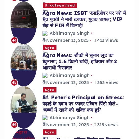
Uncategorized
Agra News: ISBT फ्लाईओवर पर नशे में
धुत युवती ने मारी टक्कर, युवक घायल; VIP
रौब से FIR में ढिलाई!
Abhimanyu Singh
November 13, 2025
413 views
44
Agra
Agra News: डौकी में सुनार लूट का
खुलासा; 1.6 किलो चांदी, हथियार और 2
अपराधी गिरफ्तार
Abhimanyu Singh
November 12, 2025
353 views
45
Agra
St. Peter’s Principal on Stress:
पढ़ाई के दबाव पर फादर एल्विन पिंटो बोले-
‘बच्चों में सहने की शक्ति कम हुई’
Abhimanyu Singh
November 12, 2025
313 views
46
Agra