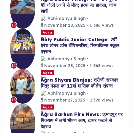
की गोली लगने से मौत; हत्या या हादसा, जांच
जारी
Abhimanyu Singh
November 28, 2025
386 views
13
Agra
Holy Public Junior College: 7वीं
हरेश तोमर डांस चैंपियनशिप; सिम्पकिन्स स्कूल
प्रथम
Abhimanyu Singh
November 28, 2025
363 views
14
Agra
Agra Shyam Bhajan: श्रीजी सरकार
मित्र मंडल का 11वां मासिक कीर्तन संपन्न
Abhimanyu Singh
November 27, 2025
398 views
15
Agra
Agra Barhan Fire News: एत्मादपुर पर
पिकअप में लगी भीषण आग, टायर फटने से
दहशत