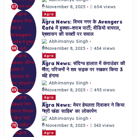
November 8, 2025
654 views
67
Agra
Agra News: विभव नगर के Avengers
Café में हुक्का-शराब पार्टी; वीडियो वायरल,
प्रशासन की सख्ती पर सवाल
Abhimanyu Singh
November 8, 2025
434 views
68
Agra
Agra News: संदिग्ध हालात में कंपाउंडर की
मौत; परिजनों ने शव सड़क पर रखकर किया 3
घंटे हंगामा
Abhimanyu Singh
November 8, 2025
493 views
69
Agra
Agra News: मेयर हेमलता दिवाकर ने किया
‘श्री खंडा साहिब’ का लोकार्पण
Abhimanyu Singh
November 8, 2025
343 views
70
Agra