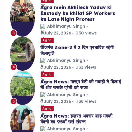
Agra
Agra mein Akhilesh Yadav ki
Custody ke khilaf SP Workers
ka Late Night Protest
Abhimanyu Singh
July 22, 2026
30 views
3
Agra
ताजगंज Zone-2 में 2 दिन प्रभावित रहेगी
जलापूर्ति
Abhimanyu Singh
July 22, 2026
31 views
4
Agra
Agra News: मासूम बेटी की गवाही ने दिलाई
मां और उसके प्रेमी को सजा
Abhimanyu Singh
July 22, 2026
38 views
5
Agra
Agra News: हज़रत अबरार शाह मक्की
मदनी का 95वाँ उर्स संपन्न
Abhimanyu Singh