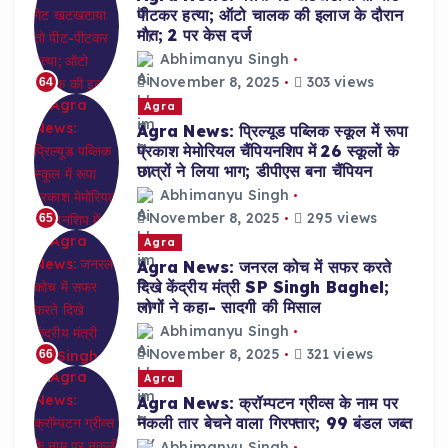
पीटकर हत्या; ऑटो चालक की इलाज के दौरान
मौत; 2 पर केस दर्ज
Abhimanyu Singh
November 8, 2025
303 views
64
Agra
Agra News: प्रिल्यूड पब्लिक स्कूल में रूपा
प्रकाश मेमोरियल चैंपियनशिप में 26 स्कूलों के
छात्रों ने लिया भाग; डीपीएस बना चैंपियन
Abhimanyu Singh
November 8, 2025
295 views
65
Agra
Agra News: जनरल कोच में सफर करते
दिखे केंद्रीय मंत्री SP Singh Baghel;
लोगों ने कहा- सादगी की मिसाल
Abhimanyu Singh
November 8, 2025
321 views
66
Agra
Agra News: क्रॉम्पटन ग्रीव्स के नाम पर
नकली तार बेचने वाला गिरफ्तार; 99 बंडल जब्त
Abhimanyu Singh