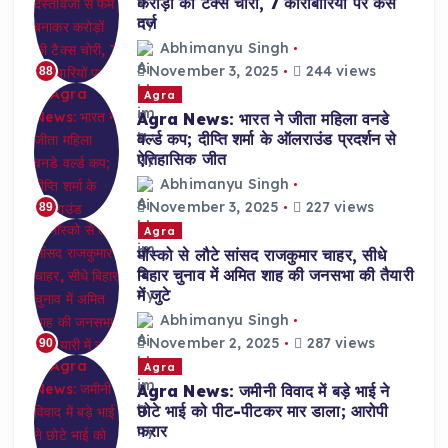
करोड़ों की टैक्स चोरी, 7 कारोबारियों पर केस
दर्ज
Abhimanyu Singh
November 3, 2025
244 views
88
Agra
Agra News: भारत ने जीता महिला वनडे
वर्ल्ड कप; दीप्ति शर्मा के ऑलराउंड प्रदर्शन से
ऐतिहासिक जीत
Abhimanyu Singh
November 3, 2025
227 views
89
Agra
मॉस्को से लौटे सांसद राजकुमार चाहर, सीधे
बिहार चुनाव में अमित शाह की जनसभा की तैयारी
में जुटे
Abhimanyu Singh
November 2, 2025
287 views
90
Agra
Agra News: जमीनी विवाद में बड़े भाई ने
छोटे भाई को पीट-पीटकर मार डाला; आरोपी
फरार