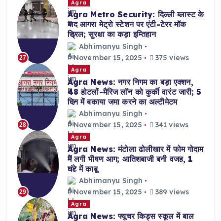
Agra
Agra Metro Security: दिल्ली ब्लास्ट के
बाद आगरा मेट्रो स्टेशन पर एंटी-टेरर मॉक
ड्रिल; सुरक्षा का कड़ा इम्तिहान
Abhimanyu Singh
November 15, 2025
375 views
27
Agra
Agra News: नगर निगम का बड़ा एक्शन,
48 होटलों-मैरिज लॉन को कुर्की वारंट जारी; 5
दिन में बकाया जमा करने का अल्टीमेटम
Abhimanyu Singh
November 15, 2025
341 views
28
Agra
Agra News: मंटोला ढोलीखार में फोम गोदाम
में लगी भीषण आग; आतिशबाजी बनी वजह, 1
घंटे में काबू
Abhimanyu Singh
November 15, 2025
389 views
29
Agra
Agra News: फ्यूचर किड्स स्कूल में बाल