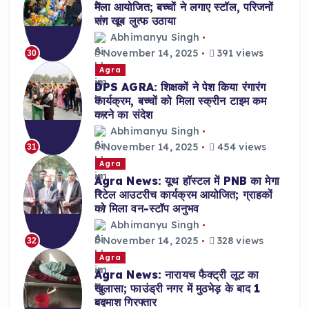
मेला आयोजित; बच्चों ने लगाए स्टॉल, परिजनों
संग खूब लुत्फ उठाया
Abhimanyu Singh
November 14, 2025
391 views
30
Agra
DPS AGRA: शिक्षकों ने पेश किया रंगारंग
कार्यक्रम, बच्चों को मिला स्क्रीन टाइम कम
करने का संदेश
Abhimanyu Singh
November 14, 2025
454 views
31
Agra
Agra News: यूथ हॉस्टल में PNB का मेगा
रिटेल आउटरीच कार्यक्रम आयोजित; ग्राहकों
को मिला वन-स्टॉप अनुभव
Abhimanyu Singh
November 14, 2025
328 views
32
Agra
Agra News: नारायच फैक्ट्री लूट का
खुलासा; फाउंड्री नगर में मुठभेड़ के बाद 1
बदमाश गिरफ्तार