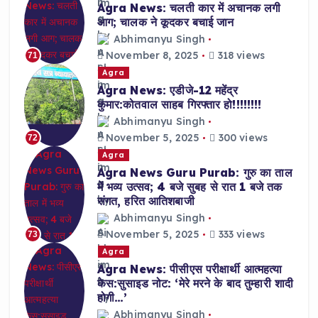
Agra News: चलती कार में अचानक लगी
आग; चालक ने कूदकर बचाई जान
Abhimanyu Singh
November 8, 2025
318 views
71
Agra
Agra News: एडीजे-12 महेंद्र
कुमार:कोतवाल साहब गिरफ्तार हो!!!!!!!!
Abhimanyu Singh
November 5, 2025
300 views
72
Agra
Agra News Guru Purab: गुरु का ताल
में भव्य उत्सव; 4 बजे सुबह से रात 1 बजे तक
संगत, हरित आतिशबाजी
Abhimanyu Singh
November 5, 2025
333 views
73
Agra
Agra News: पीसीएस परीक्षार्थी आत्महत्या
केस:सुसाइड नोट: ‘मेरे मरने के बाद तुम्हारी शादी
होगी…’
Abhimanyu Singh