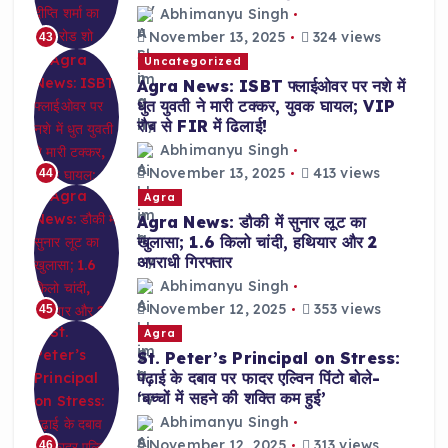
Abhimanyu Singh
November 13, 2025
324 views
43
Uncategorized
Agra News: ISBT फ्लाईओवर पर नशे में
धुत युवती ने मारी टक्कर, युवक घायल; VIP
रौब से FIR में ढिलाई!
Abhimanyu Singh
November 13, 2025
413 views
44
Agra
Agra News: डौकी में सुनार लूट का
खुलासा; 1.6 किलो चांदी, हथियार और 2
अपराधी गिरफ्तार
Abhimanyu Singh
November 12, 2025
353 views
45
Agra
St. Peter’s Principal on Stress:
पढ़ाई के दबाव पर फादर एल्विन पिंटो बोले-
‘बच्चों में सहने की शक्ति कम हुई’
Abhimanyu Singh
November 12, 2025
313 views
46