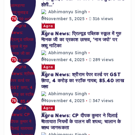
होगी…’
Abhimanyu Singh
November 5, 2025
316 views
74
Agra
Agra News: प्रिल्यूड पब्लिक स्कूल में गुरु
नानक जी का प्रकाश उत्सव, ‘नाम जपो’ पर
लघु नाटिका
Abhimanyu Singh
November 4, 2025
289 views
75
Agra
Agra News: श्रीराम पेपर वर्ल्ड पर GST
छापा, 4 करोड़ का स्टॉक गायब; 85.40 लाख
जमा
Abhimanyu Singh
November 4, 2025
347 views
76
Agra
Agra News: CP दीपक कुमार ने दिलाई
यातायात नियमों के पालन की शपथ; चालान के
साथ जागरूकता
Abhimanyu Singh