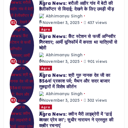
Agra News: बरौली अहीर गांव में बेटी की
हेलीकॉप्टर से विदाई; देखने के लिए उमड़ी भीड़
Abhimanyu Singh
November 3, 2025
437 views
81
Agra
Agra News: कैंट स्टेशन से फर्जी अग्निवीर
गिरफ्तार; आर्मी यूनिफॉर्म में करता था यात्रियों से
चोरी
Abhimanyu Singh
November 3, 2025
901 views
82
Agra
Agra News: श्री गुरु नानक देव जी का
556वां प्रकाश पर्व; मैथन और सदर बाजार
गुरुद्वारों में विशेष कीर्तन
Abhimanyu Singh
November 3, 2025
302 views
83
Agra
Agra News: क्वीन मैरी लाइब्रेरी में ‘ढाई
आखर प्रेम का’; सुधीर नारायन ने प्रस्तुत की
कबीर रचनाएं