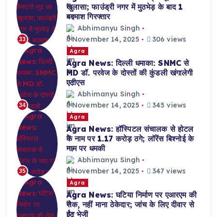
खुलासा; फाउंड्री नगर में मुठभेड़ के बाद 1
बदमाश गिरफ्तार
Abhimanyu Singh
November 14, 2025
306 views
33
Agra
Agra News: दिल्ली धमाका: SNMC से
MD डॉ. परवेज के दोस्तों की कुंडली खंगालेगी
एटीएस
Abhimanyu Singh
November 14, 2025
345 views
34
Agra
Agra News: हॉस्पिटल संचालक से होटल
के नाम पर 1.17 करोड़ ठगे; लॉरेंस बिश्नोई के
नाम पर धमकी
Abhimanyu Singh
November 14, 2025
347 views
35
Agra
Agra News: घटिया निर्माण पर एआरएम की
रोक, नहीं माना ठेकेदार; जांच के लिए दीवार से
ईंट भेजी