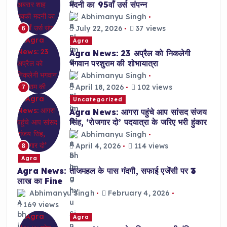
मदनी का 95वाँ उर्स संपन्न
Abhimanyu Singh
July 22, 2026
37 views
6
Agra
Agra News: 23 अप्रैल को निकलेगी
भगवान परशुराम की शोभायात्रा
Abhimanyu Singh
April 18, 2026
102 views
7
Uncategorized
Agra News: आगरा पहुंचे आप सांसद संजय
सिंह, ‘रोजगार दो’ पदयात्रा के जरिए भरी हुंकार
Abhimanyu Singh
April 4, 2026
114 views
8
Agra
Agra News: ताजमहल के पास गंदगी, सफाई एजेंसी पर ₹3
लाख का Fine
Abhimanyu Singh
February 4, 2026
169 views
Agra