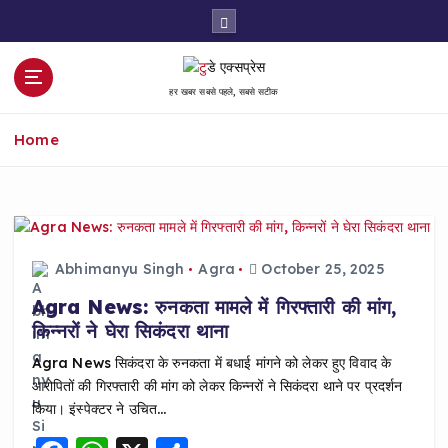
S
k
i
p
हर खबर सबसे पहले, सबसे सटीक
t
o
Home
c
o
n
t
e
n
Abhimanyu Singh
Agra
October 25, 2025
t
Agra News: रुनकता मामले में गिरफ्तारी की मांग,
किन्नरों ने घेरा सिकंदरा थाना
Agra News सिकंदरा के रुनकता में बधाई मांगने को लेकर हुए विवाद के
आरोपितों की गिरफ्तारी की मांग को लेकर किन्नरों ने सिकंदरा थाने पर प्रदर्शन
किया। इंस्पेक्टर ने उचित…