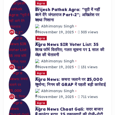
Agra
Brijesh Pathak Agra: “यूपी में नहीं
आने देंगे जंगलराज Part-2”; अखिलेश पर
साधा निशाना
Abhimanyu Singh
November 19, 2025
303 views
20
Agra
Agra News SIR Voter List: 35
लाख फॉर्म वितरित; गलत सूचना पर 1 साल की
जेल की चेतावनी
Abhimanyu Singh
November 19, 2025
131 views
21
Agra
Agra News: कचरा जलाने पर ₹25,000
जुर्माना; निगम की GRAP में पहली बड़ी कार्रवाई
Abhimanyu Singh
November 19, 2025
711 views
22
Agra
Agra News Chaat Gali: सदर बाजार
में काउंटर हटाए, 25 दुकानदारों की रोजी-रोटी