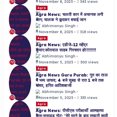
November 8, 2025
343 views
70
Agra
Agra News: चलती कार में अचानक लगी
आग; चालक ने कूदकर बचाई जान
Abhimanyu Singh
November 8, 2025
318 views
71
Agra
Agra News: एडीजे-12 महेंद्र
कुमार:कोतवाल साहब गिरफ्तार हो!!!!!!!!
Abhimanyu Singh
November 5, 2025
300 views
72
Agra
Agra News Guru Purab: गुरु का ताल
में भव्य उत्सव; 4 बजे सुबह से रात 1 बजे तक
संगत, हरित आतिशबाजी
Abhimanyu Singh
November 5, 2025
333 views
73
Agra
Agra News: पीसीएस परीक्षार्थी आत्महत्या
केस:सुसाइड नोट: ‘मेरे मरने के बाद तुम्हारी शादी