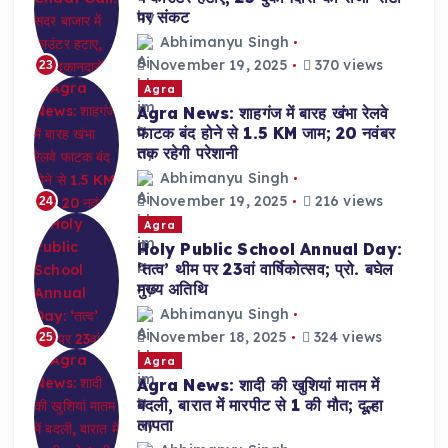
पर संकट
Abhimanyu Singh
November 19, 2025
370 views
23
Agra
Agra News: शाहगंज में बारह खंभा रेलवे
फाटक बंद होने से 1.5 KM जाम; 20 नवंबर
तक रहेगी परेशानी
Abhimanyu Singh
November 19, 2025
216 views
24
Agra
Holy Public School Annual Day:
‘तत्व’ थीम पर 23वां वार्षिकोत्सव; प्रो. बघेल
मुख्य अतिथि
Abhimanyu Singh
November 18, 2025
324 views
25
Agra
Agra News: शादी की खुशियां मातम में
बदली, बारात में मारपीट से 1 की मौत; दूल्हा
लापता