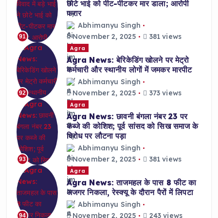
छोटे भाई को पीट-पीटकर मार डाला; आरोपी
फरार
Abhimanyu Singh
November 2, 2025
381 views
91
Agra
Agra News: बेरिकेडिंग खोलने पर मेट्रो
कर्मचारी और स्थानीय लोगों में जमकर मारपीट
Abhimanyu Singh
November 2, 2025
373 views
92
Agra
Agra News: छावनी बंगला नंबर 23 पर
कब्जे की कोशिश; पूर्व सांसद को सिख समाज के
विरोध पर लौटना पड़ा
Abhimanyu Singh
November 2, 2025
381 views
93
Agra
Agra News: ताजमहल के पास 8 फीट का
अजगर निकला, रेस्क्यू के दौरान पैरों में लिपटा
Abhimanyu Singh
November 2, 2025
243 views
94