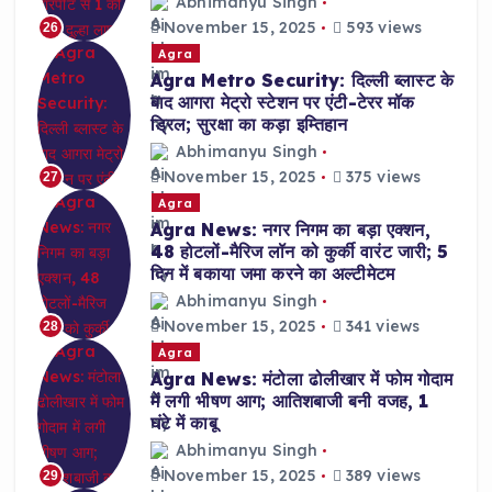
Abhimanyu Singh
November 15, 2025
593 views
26
Agra
Agra Metro Security: दिल्ली ब्लास्ट के
बाद आगरा मेट्रो स्टेशन पर एंटी-टेरर मॉक
ड्रिल; सुरक्षा का कड़ा इम्तिहान
Abhimanyu Singh
November 15, 2025
375 views
27
Agra
Agra News: नगर निगम का बड़ा एक्शन,
48 होटलों-मैरिज लॉन को कुर्की वारंट जारी; 5
दिन में बकाया जमा करने का अल्टीमेटम
Abhimanyu Singh
November 15, 2025
341 views
28
Agra
Agra News: मंटोला ढोलीखार में फोम गोदाम
में लगी भीषण आग; आतिशबाजी बनी वजह, 1
घंटे में काबू
Abhimanyu Singh
November 15, 2025
389 views
29