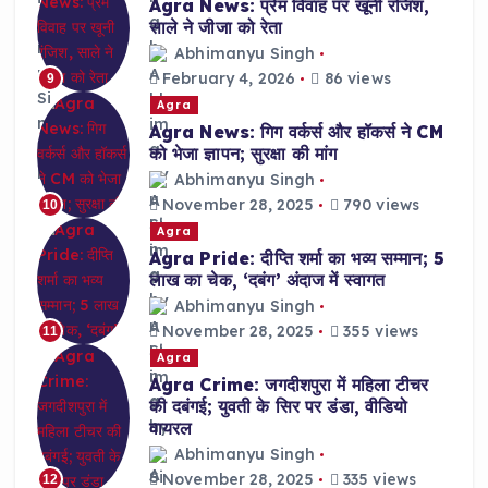
Agra News: प्रेम विवाह पर खूनी रंजिश,
साले ने जीजा को रेता
Abhimanyu Singh
February 4, 2026
86 views
9
Agra
Agra News: गिग वर्कर्स और हॉकर्स ने CM
को भेजा ज्ञापन; सुरक्षा की मांग
Abhimanyu Singh
November 28, 2025
790 views
10
Agra
Agra Pride: दीप्ति शर्मा का भव्य सम्मान; 5
लाख का चेक, ‘दबंग’ अंदाज में स्वागत
Abhimanyu Singh
November 28, 2025
355 views
11
Agra
Agra Crime: जगदीशपुरा में महिला टीचर
की दबंगई; युवती के सिर पर डंडा, वीडियो
वायरल
Abhimanyu Singh
November 28, 2025
335 views
12