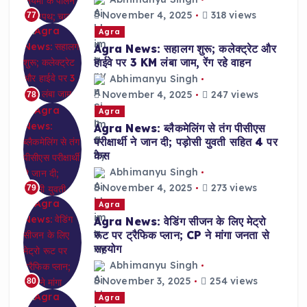
November 4, 2025
318 views
77
Agra
Agra News: सहालग शुरू; कलेक्ट्रेट और
हाईवे पर 3 KM लंबा जाम, रेंग रहे वाहन
Abhimanyu Singh
November 4, 2025
247 views
78
Agra
Agra News: ब्लैकमेलिंग से तंग पीसीएस
परीक्षार्थी ने जान दी; पड़ोसी युवती सहित 4 पर
केस
Abhimanyu Singh
November 4, 2025
273 views
79
Agra
Agra News: वेडिंग सीजन के लिए मेट्रो
रूट पर ट्रैफिक प्लान; CP ने मांगा जनता से
सहयोग
Abhimanyu Singh
November 3, 2025
254 views
80
Agra