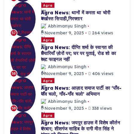
Agra
Agra News: थानों में करता था चोरी
बर्खास्त सिपाही,गिरफ्तार
Abhimanyu Singh
November 9, 2025
264 views
57
Agra
Agra News: दीप्ति शर्मा के स्वागत की
तैयारियाँ ज़ोरों पर; घर पर पुताई, रोड शो का
रूट फाइनल नहीं
Abhimanyu Singh
November 9, 2025
406 views
58
Agra
Agra News: आज़ाद समाज पार्टी का ‘पाँव-
पाँव चलो, गाँव-गाँव चलो’ अभियान
Abhimanyu Singh
November 9, 2025
338 views
59
Agra
Agra News: जयपुर हाउस में विशेष कीर्तन
दरबार; शीशगंज साहिब के रागी मीत सिंह ने