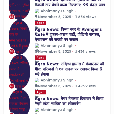
नकली तार बेचने वाला गिरफ्तार; 99 बंडल जब्त
Abhimanyu Singh
November 8, 2025
654 views
67
Agra
Agra News: विभव नगर के Avengers
Café में हुक्का-शराब पार्टी; वीडियो वायरल,
प्रशासन की सख्ती पर सवाल
Abhimanyu Singh
November 8, 2025
434 views
68
Agra
Agra News: संदिग्ध हालात में कंपाउंडर की
मौत; परिजनों ने शव सड़क पर रखकर किया 3
घंटे हंगामा
Abhimanyu Singh
November 8, 2025
493 views
69
Agra
Agra News: मेयर हेमलता दिवाकर ने किया
‘श्री खंडा साहिब’ का लोकार्पण
Abhimanyu Singh