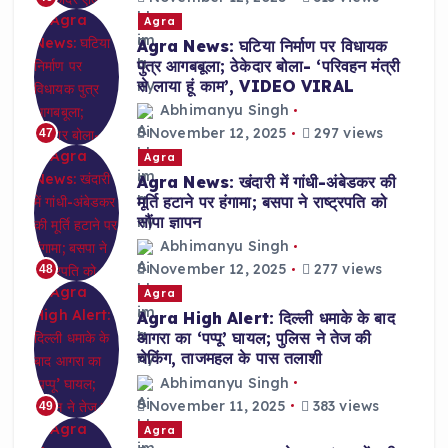
Agra
Agra News: घटिया निर्माण पर विधायक
पुत्र आगबबूला; ठेकेदार बोला- ‘परिवहन मंत्री
से लाया हूं काम’, VIDEO VIRAL
Abhimanyu Singh
November 12, 2025
297 views
47
Agra
Agra News: खंदारी में गांधी-अंबेडकर की
मूर्ति हटाने पर हंगामा; बसपा ने राष्ट्रपति को
सौंपा ज्ञापन
Abhimanyu Singh
November 12, 2025
277 views
48
Agra
Agra High Alert: दिल्ली धमाके के बाद
आगरा का ‘पप्पू’ घायल; पुलिस ने तेज की
चेकिंग, ताजमहल के पास तलाशी
Abhimanyu Singh
November 11, 2025
383 views
49
Agra