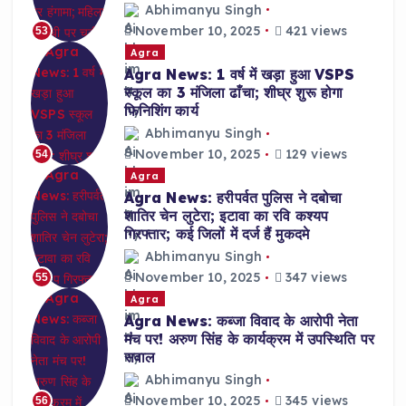
Abhimanyu Singh
November 10, 2025
421 views
53
Agra
Agra News: 1 वर्ष में खड़ा हुआ VSPS
स्कूल का 3 मंजिला ढाँचा; शीघ्र शुरू होगा
फिनिशिंग कार्य
Abhimanyu Singh
November 10, 2025
129 views
54
Agra
Agra News: हरीपर्वत पुलिस ने दबोचा
शातिर चेन लुटेरा; इटावा का रवि कश्यप
गिरफ्तार; कई जिलों में दर्ज हैं मुकदमे
Abhimanyu Singh
November 10, 2025
347 views
55
Agra
Agra News: कब्जा विवाद के आरोपी नेता
मंच पर! अरुण सिंह के कार्यक्रम में उपस्थिति पर
सवाल
Abhimanyu Singh
November 10, 2025
345 views
56