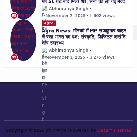
का 31 घंटे बाद मिला शव, सेना की ली गई मदद
Abhimanyu Singh
November 2, 2025
302 views
98
Agra
Agra News: मॉस्को में MP राजकुमार चाहर
ने रखा भारत का पक्ष: संस्कृति, डिजिटल क्रांति
और स्वास्थ्य
Abhimanyu Singh
November 1, 2025
275 views
99
Copyright © 2026 टुडे एक्सप्रेस | Powered by
Desert Themes