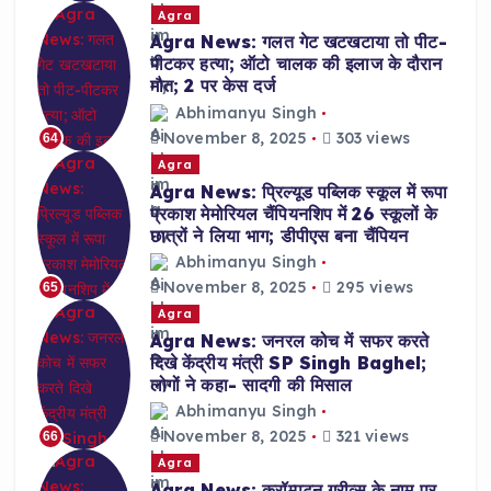
Agra
Agra News: गलत गेट खटखटाया तो पीट-
पीटकर हत्या; ऑटो चालक की इलाज के दौरान
मौत; 2 पर केस दर्ज
Abhimanyu Singh
November 8, 2025
303 views
64
Agra
Agra News: प्रिल्यूड पब्लिक स्कूल में रूपा
प्रकाश मेमोरियल चैंपियनशिप में 26 स्कूलों के
छात्रों ने लिया भाग; डीपीएस बना चैंपियन
Abhimanyu Singh
November 8, 2025
295 views
65
Agra
Agra News: जनरल कोच में सफर करते
दिखे केंद्रीय मंत्री SP Singh Baghel;
लोगों ने कहा- सादगी की मिसाल
Abhimanyu Singh
November 8, 2025
321 views
66
Agra
Agra News: क्रॉम्पटन ग्रीव्स के नाम पर