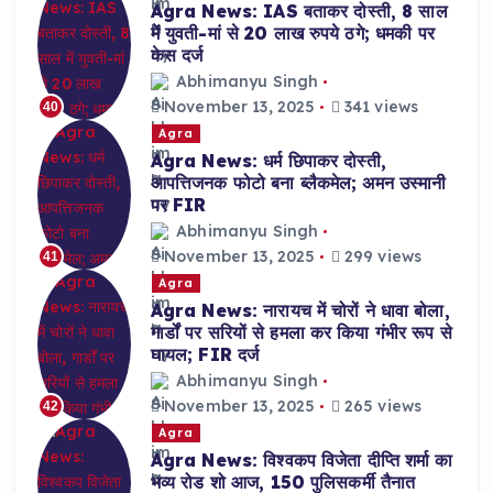
Agra News: IAS बताकर दोस्ती, 8 साल
में युवती-मां से 20 लाख रुपये ठगे; धमकी पर
केस दर्ज
Abhimanyu Singh
November 13, 2025
341 views
40
Agra
Agra News: धर्म छिपाकर दोस्ती,
आपत्तिजनक फोटो बना ब्लैकमेल; अमन उस्मानी
पर FIR
Abhimanyu Singh
November 13, 2025
299 views
41
Agra
Agra News: नारायच में चोरों ने धावा बोला,
गार्डों पर सरियों से हमला कर किया गंभीर रूप से
घायल; FIR दर्ज
Abhimanyu Singh
November 13, 2025
265 views
42
Agra
Agra News: विश्वकप विजेता दीप्ति शर्मा का
भव्य रोड शो आज, 150 पुलिसकर्मी तैनात