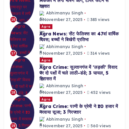
पिकअप में लगी भीषण आग, टायर फटने से
दहशत
Abhimanyu Singh
November 27, 2025
383 views
16
Agra
Agra News: सेंट फेलिक्स का 47वां वार्षिक
दिवस; बच्चों ने बिखेरी प्रतिभा
Abhimanyu Singh
November 27, 2025
314 views
17
Agra
Agra Crime: सुल्तानगंज में ‘लड़की’ विवाद
पर दो पक्षों में चले लाठी-डंडे; 3 घायल, 5
हिरासत में
Abhimanyu Singh
November 27, 2025
452 views
18
Agra
Agra Crime: पत्नी के प्रेमी ने ₹10 हजार में
मरवाया सूजा; 3 गिरफ्तार
Abhimanyu Singh
November 27, 2025
560 views
19