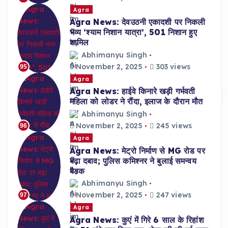
Agra
Agra News: देवउठनी एकादशी पर निकली
भव्य ‘श्याम निशान यात्रा’, 501 निशान हुए
शामिल
Abhimanyu Singh
November 2, 2025
303 views
95
Agra
Agra News: हाईवे किनारे खड़ी गर्भवती
महिला को लोडर ने रौंदा, इलाज के दौरान मौत
Abhimanyu Singh
November 2, 2025
245 views
96
Agra
Agra News: मेट्रो निर्माण से MG रोड पर
बढ़ा दबाव; पुलिस कमिश्नर ने बुलाई समन्वय
बैठक
Abhimanyu Singh
November 2, 2025
247 views
97
Agra
Agra News: कुएं में गिरे 6 साल के रिहांश