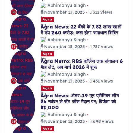
Abhimanyu Singh
November 13, 2025
311 views
36
Agra
Agra News: 22 बैंकों के 7.82 लाख खातों
में डंप ₹240 करोड़; कल होगा समाधान शिविर
Abhimanyu Singh
November 13, 2025
737 views
37
Agra
Agra Metro: RBS कॉलेज तक संचालन 6
माह लेट, अब मार्च 2026 में शुरू
Abhimanyu Singh
November 13, 2025
431 views
38
Agra
Agra News: अंडर-19 मून प्रीमियर लीग
26 नवंबर से सेंट जोंस मैदान पर; विजेता को
₹31,000
Abhimanyu Singh
November 13, 2025
698 views
39
Agra