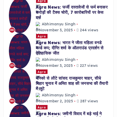
Agra
Agra News: फर्जी दस्तावेजों से फर्म बनाकर
करोड़ों की टैक्स चोरी, 7 कारोबारियों पर केस
दर्ज
Abhimanyu Singh
November 3, 2025
244 views
88
Agra
Agra News: भारत ने जीता महिला वनडे
वर्ल्ड कप; दीप्ति शर्मा के ऑलराउंड प्रदर्शन से
ऐतिहासिक जीत
Abhimanyu Singh
November 3, 2025
227 views
89
Agra
मॉस्को से लौटे सांसद राजकुमार चाहर, सीधे
बिहार चुनाव में अमित शाह की जनसभा की तैयारी
में जुटे
Abhimanyu Singh
November 2, 2025
287 views
90
Agra
Agra News: जमीनी विवाद में बड़े भाई ने