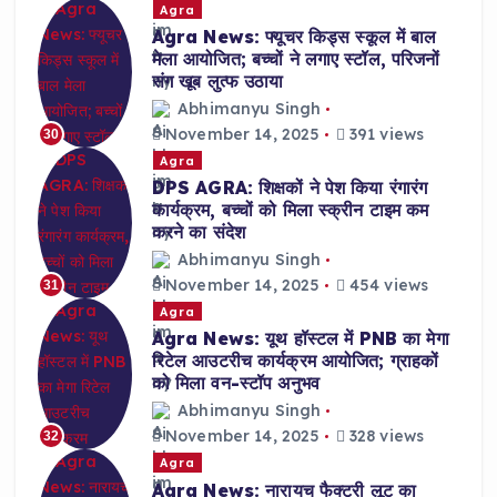
Agra
Agra News: फ्यूचर किड्स स्कूल में बाल
मेला आयोजित; बच्चों ने लगाए स्टॉल, परिजनों
संग खूब लुत्फ उठाया
Abhimanyu Singh
November 14, 2025
391 views
30
Agra
DPS AGRA: शिक्षकों ने पेश किया रंगारंग
कार्यक्रम, बच्चों को मिला स्क्रीन टाइम कम
करने का संदेश
Abhimanyu Singh
November 14, 2025
454 views
31
Agra
Agra News: यूथ हॉस्टल में PNB का मेगा
रिटेल आउटरीच कार्यक्रम आयोजित; ग्राहकों
को मिला वन-स्टॉप अनुभव
Abhimanyu Singh
November 14, 2025
328 views
32
Agra
Agra News: नारायच फैक्ट्री लूट का