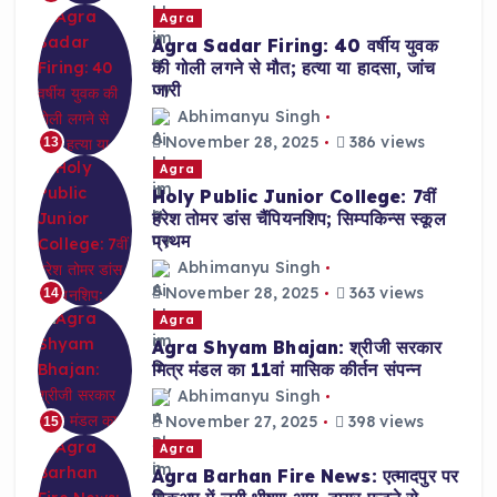
Agra
Agra Sadar Firing: 40 वर्षीय युवक
की गोली लगने से मौत; हत्या या हादसा, जांच
जारी
Abhimanyu Singh
November 28, 2025
386 views
13
Agra
Holy Public Junior College: 7वीं
हरेश तोमर डांस चैंपियनशिप; सिम्पकिन्स स्कूल
प्रथम
Abhimanyu Singh
November 28, 2025
363 views
14
Agra
Agra Shyam Bhajan: श्रीजी सरकार
मित्र मंडल का 11वां मासिक कीर्तन संपन्न
Abhimanyu Singh
November 27, 2025
398 views
15
Agra
Agra Barhan Fire News: एत्मादपुर पर