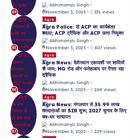
Abhimanyu Singh
November 3, 2025
331 views
84
Agra
Agra Police: दो ACP का कार्यक्षेत्र
बदला; ACP ट्रैफिक और ACP छत्ता नियुक्त
Abhimanyu Singh
November 3, 2025
407 views
85
Agra
Agra News: देवोत्थान एकादशी पर शादियों
से जाम; MG रोड और फतेहाबाद पर रेंगता रहा
ट्रैफिक
Abhimanyu Singh
November 3, 2025
264 views
86
Agra
Agra News: मंगलवार से 35.99 लाख
मतदाताओं का SIR शुरू; 2027 चुनाव के लिए
घर-घर सत्यापन
Abhimanyu Singh
November 3, 2025
229 views
87