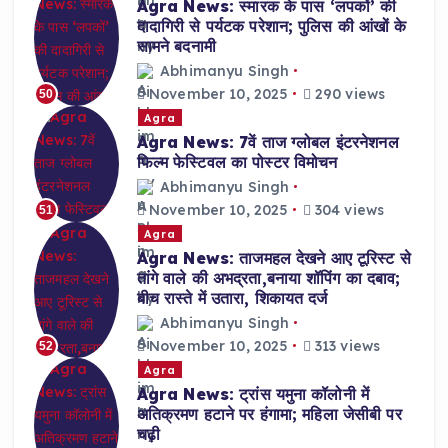
Agra News: स्मारक के पास ‘लपकों’ की
दादागिरी से पर्यटक परेशान; पुलिस की आंखों के
सामने बदनामी
Abhimanyu Singh
November 10, 2025
290 views
50
Agra
Agra News: 7वें ताज ग्लोबल इंटरनेशनल
फिल्म फेस्टिवल का पोस्टर विमोचन
Abhimanyu Singh
November 10, 2025
304 views
51
Agra
Agra News: ताजमहल देखने आए टूरिस्ट से
तांगे वाले की अभद्रता,बनाया शॉपिंग का दबाव;
बीच रास्ते में उतारा, शिकायत दर्ज
Abhimanyu Singh
November 10, 2025
313 views
52
Agra
Agra News: ट्रांस यमुना कॉलोनी में
अतिक्रमण हटाने पर हंगामा; महिला जेसीबी पर
चढ़ी