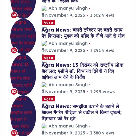
संगत को निहाल किया
Abhimanyu Singh
November 9, 2025
302 views
60
Agra
Agra News: चलते ट्रैक्टर पर चढ़ते समय
पैर फिसला; युवक की पहिए के नीचे आने से मौत
Abhimanyu Singh
November 9, 2025
291 views
61
Agra
Agra News: 13 दिसंबर को राष्ट्रीय लोक
अदालत; एडीजे डॉ. दिव्यानंद द्विवेदी ने दिए
अधिक लाभ देने के निर्देश
Abhimanyu Singh
November 9, 2025
299 views
62
Agra
Agra News: समझौता कराने के बहाने ले
जाकर गैंगरेप पीड़िता से वकील ने किया दुष्कर्म;
गिरफ्तार को पैर टूटे
Abhimanyu Singh
November 9, 2025
380 views
63