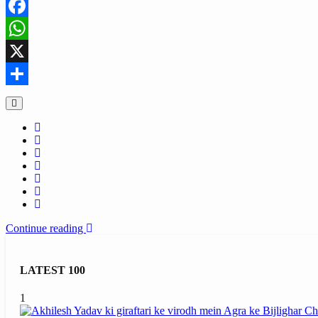
Facebook
WhatsApp
X
Share
Continue reading
LATEST 100
1