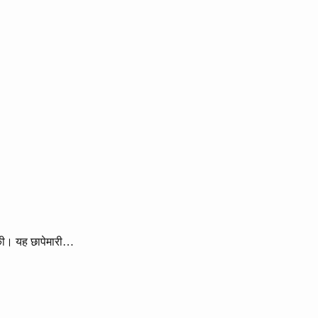
ी की। यह छापेमारी…