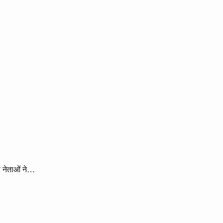
ी नेताओं ने…