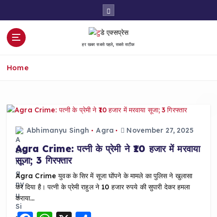
S
k
i
p
हर खबर सबसे पहले, सबसे सटीक
t
o
Home
c
o
n
t
e
n
Abhimanyu Singh
Agra
November 27, 2025
t
Agra Crime: पत्नी के प्रेमी ने ₹10 हजार में मरवाया
सूजा; 3 गिरफ्तार
Agra Crime युवक के सिर में सूजा घोंपने के मामले का पुलिस ने खुलासा
कर दिया है। पत्नी के प्रेमी राहुल ने 10 हजार रुपये की सुपारी देकर हमला
कराया…