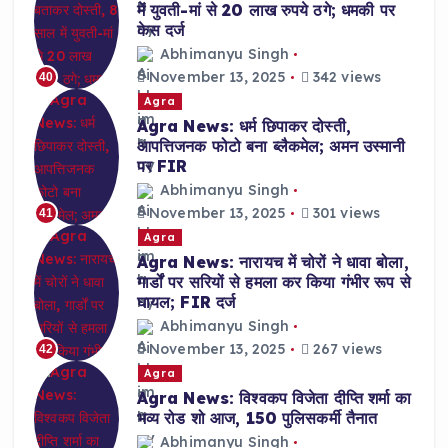
में युवती-मां से 20 लाख रुपये ठगे; धमकी पर
केस दर्ज
Abhimanyu Singh
November 13, 2025
342 views
40
Agra
Agra News: धर्म छिपाकर दोस्ती,
आपत्तिजनक फोटो बना ब्लैकमेल; अमन उस्मानी
पर FIR
Abhimanyu Singh
November 13, 2025
301 views
41
Agra
Agra News: नारायच में चोरों ने धावा बोला,
गार्डों पर सरियों से हमला कर किया गंभीर रूप से
घायल; FIR दर्ज
Abhimanyu Singh
November 13, 2025
267 views
42
Agra
Agra News: विश्वकप विजेता दीप्ति शर्मा का
भव्य रोड शो आज, 150 पुलिसकर्मी तैनात
Abhimanyu Singh