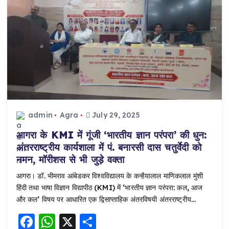
admin
Agra
July 29, 2025
आगरा के KMI में गूंजी ‘भारतीय ज्ञान परंपरा’ की धुन:
अंतरराष्ट्रीय कार्यशाला में पं. बनारसी दास चतुर्वेदी को
नमन, मॉरीशस से भी जुड़े वक्ता
आगरा। डॉ. भीमराव आंबेडकर विश्वविद्यालय के कन्हैयालाल माणिकलाल मुंशी
हिंदी तथा भाषा विज्ञान विद्यापीठ (KMI) में ‘भारतीय ज्ञान परंपरा: कल, आज
और कल’ विषय पर आधारित एक द्विसाप्ताहिक अंतरविषयी अंतरराष्ट्रीय…
F
W
X
S