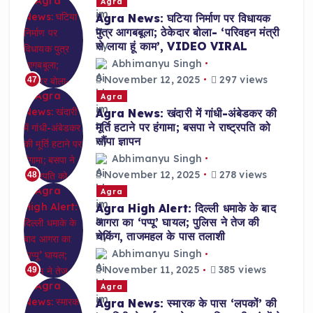
Agra
Agra News: घटिया निर्माण पर विधायक
पुत्र आगबबूला; ठेकेदार बोला- ‘परिवहन मंत्री
से लाया हूं काम’, VIDEO VIRAL
Abhimanyu Singh
November 12, 2025
297 views
47
Agra
Agra News: खंदारी में गांधी-अंबेडकर की
मूर्ति हटाने पर हंगामा; बसपा ने राष्ट्रपति को
सौंपा ज्ञापन
Abhimanyu Singh
November 12, 2025
278 views
48
Agra
Agra High Alert: दिल्ली धमाके के बाद
आगरा का ‘पप्पू’ घायल; पुलिस ने तेज की
चेकिंग, ताजमहल के पास तलाशी
Abhimanyu Singh
November 11, 2025
385 views
49
Agra
Agra News: स्मारक के पास ‘लपकों’ की