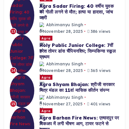
Agra Sadar Firing: 40 वर्षीय युवक
की गोली लगने से मौत; हत्या या हादसा, जांच
जारी
Abhimanyu Singh
November 28, 2025
386 views
13
Agra
Holy Public Junior College: 7वीं
हरेश तोमर डांस चैंपियनशिप; सिम्पकिन्स स्कूल
प्रथम
Abhimanyu Singh
November 28, 2025
365 views
14
Agra
Agra Shyam Bhajan: श्रीजी सरकार
मित्र मंडल का 11वां मासिक कीर्तन संपन्न
Abhimanyu Singh
November 27, 2025
401 views
15
Agra
Agra Barhan Fire News: एत्मादपुर पर
पिकअप में लगी भीषण आग, टायर फटने से