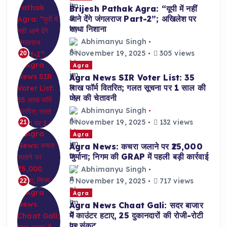
Brijesh Pathak Agra: “यूपी में नहीं
आने देंगे जंगलराज Part-2”; अखिलेश पर
साधा निशाना
Abhimanyu Singh
November 19, 2025
305 views
20
Agra
Agra News SIR Voter List: 35
लाख फॉर्म वितरित; गलत सूचना पर 1 साल की
जेल की चेतावनी
Abhimanyu Singh
November 19, 2025
132 views
21
Agra
Agra News: कचरा जलाने पर ₹25,000
जुर्माना; निगम की GRAP में पहली बड़ी कार्रवाई
Abhimanyu Singh
November 19, 2025
717 views
22
Agra
Agra News Chaat Gali: सदर बाजार
में काउंटर हटाए, 25 दुकानदारों की रोजी-रोटी
पर संकट