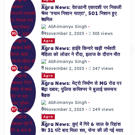
Agra News: देवउठनी एकादशी पर निकली
भव्य ‘श्याम निशान यात्रा’, 501 निशान हुए
शामिल
Abhimanyu Singh
November 2, 2025
303 views
95
Agra
Agra News: हाईवे किनारे खड़ी गर्भवती
महिला को लोडर ने रौंदा, इलाज के दौरान मौत
Abhimanyu Singh
November 2, 2025
247 views
96
Agra
Agra News: मेट्रो निर्माण से MG रोड पर
बढ़ा दबाव; पुलिस कमिश्नर ने बुलाई समन्वय
बैठक
Abhimanyu Singh
November 2, 2025
249 views
97
Agra
Agra News: कुएं में गिरे 6 साल के रिहांश
का 31 घंटे बाद मिला शव, सेना की ली गई मदद