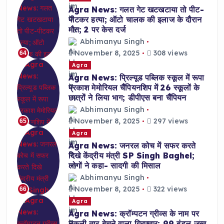
Agra News: गलत गेट खटखटाया तो पीट-
पीटकर हत्या; ऑटो चालक की इलाज के दौरान
मौत; 2 पर केस दर्ज
Abhimanyu Singh
November 8, 2025
308 views
64
Agra
Agra News: प्रिल्यूड पब्लिक स्कूल में रूपा
प्रकाश मेमोरियल चैंपियनशिप में 26 स्कूलों के
छात्रों ने लिया भाग; डीपीएस बना चैंपियन
Abhimanyu Singh
November 8, 2025
297 views
65
Agra
Agra News: जनरल कोच में सफर करते
दिखे केंद्रीय मंत्री SP Singh Baghel;
लोगों ने कहा- सादगी की मिसाल
Abhimanyu Singh
November 8, 2025
322 views
66
Agra
Agra News: क्रॉम्पटन ग्रीव्स के नाम पर
नकली तार बेचने वाला गिरफ्तार; 99 बंडल जब्त