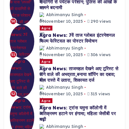
दादागिरी से पर्यटक परेशान; पुलिस की आंखों के
सामने बदनामी
Abhimanyu Singh
November 10, 2025
290 views
50
Agra
Agra News: 7वें ताज ग्लोबल इंटरनेशनल
फिल्म फेस्टिवल का पोस्टर विमोचन
Abhimanyu Singh
November 10, 2025
306 views
51
Agra
Agra News: ताजमहल देखने आए टूरिस्ट से
तांगे वाले की अभद्रता,बनाया शॉपिंग का दबाव;
बीच रास्ते में उतारा, शिकायत दर्ज
Abhimanyu Singh
November 10, 2025
315 views
52
Agra
Agra News: ट्रांस यमुना कॉलोनी में
अतिक्रमण हटाने पर हंगामा; महिला जेसीबी पर
चढ़ी
Abhimanyu Singh