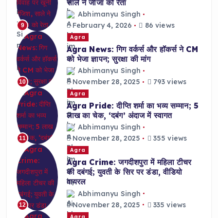
साले ने जीजा को रेता
Abhimanyu Singh
February 4, 2026
86 views
9
Agra
Agra News: गिग वर्कर्स और हॉकर्स ने CM
को भेजा ज्ञापन; सुरक्षा की मांग
Abhimanyu Singh
November 28, 2025
793 views
10
Agra
Agra Pride: दीप्ति शर्मा का भव्य सम्मान; 5
लाख का चेक, ‘दबंग’ अंदाज में स्वागत
Abhimanyu Singh
November 28, 2025
355 views
11
Agra
Agra Crime: जगदीशपुरा में महिला टीचर
की दबंगई; युवती के सिर पर डंडा, वीडियो
वायरल
Abhimanyu Singh
November 28, 2025
335 views
12
Agra