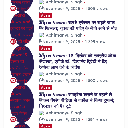
Abhimanyu Singh
November 9, 2025
305 views
60
Agra
Agra News: चलते ट्रैक्टर पर चढ़ते समय
पैर फिसला; युवक की पहिए के नीचे आने से मौत
Abhimanyu Singh
November 9, 2025
293 views
61
Agra
Agra News: 13 दिसंबर को राष्ट्रीय लोक
अदालत; एडीजे डॉ. दिव्यानंद द्विवेदी ने दिए
अधिक लाभ देने के निर्देश
Abhimanyu Singh
November 9, 2025
300 views
62
Agra
Agra News: समझौता कराने के बहाने ले
जाकर गैंगरेप पीड़िता से वकील ने किया दुष्कर्म;
गिरफ्तार को पैर टूटे
Abhimanyu Singh
November 9, 2025
384 views
63
Agra