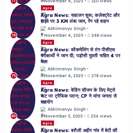
November 4, 2025
320 views
77
Agra
Agra News: सहालग शुरू; कलेक्ट्रेट और
हाईवे पर 3 KM लंबा जाम, रेंग रहे वाहन
Abhimanyu Singh
November 4, 2025
248 views
78
Agra
Agra News: ब्लैकमेलिंग से तंग पीसीएस
परीक्षार्थी ने जान दी; पड़ोसी युवती सहित 4 पर
केस
Abhimanyu Singh
November 4, 2025
278 views
79
Agra
Agra News: वेडिंग सीजन के लिए मेट्रो
रूट पर ट्रैफिक प्लान; CP ने मांगा जनता से
सहयोग
Abhimanyu Singh
November 3, 2025
256 views
80
Agra
Agra News: बरौली अहीर गांव में बेटी की