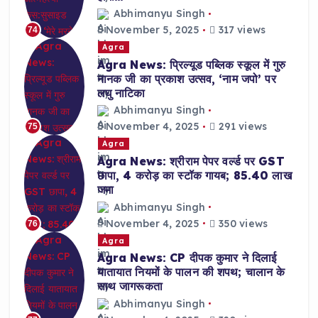
Abhimanyu Singh
November 5, 2025
317 views
74
Agra
Agra News: प्रिल्यूड पब्लिक स्कूल में गुरु
नानक जी का प्रकाश उत्सव, ‘नाम जपो’ पर
लघु नाटिका
Abhimanyu Singh
November 4, 2025
291 views
75
Agra
Agra News: श्रीराम पेपर वर्ल्ड पर GST
छापा, 4 करोड़ का स्टॉक गायब; 85.40 लाख
जमा
Abhimanyu Singh
November 4, 2025
350 views
76
Agra
Agra News: CP दीपक कुमार ने दिलाई
यातायात नियमों के पालन की शपथ; चालान के
साथ जागरूकता
Abhimanyu Singh