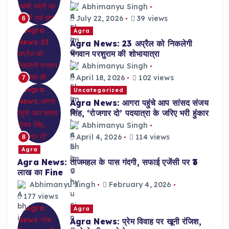
Abhimanyu Singh
July 22, 2026
39 views
6
Agra
Agra News: 23 अप्रैल को निकलेगी
भगवान परशुराम की शोभायात्रा
Abhimanyu Singh
April 18, 2026
102 views
7
Uncategorized
Agra News: आगरा पहुंचे आप सांसद संजय
सिंह, ‘रोजगार दो’ पदयात्रा के जरिए भरी हुंकार
Abhimanyu Singh
April 4, 2026
114 views
8
Agra
Agra News: ताजमहल के पास गंदगी, सफाई एजेंसी पर ₹3
लाख का Fine
Abhimanyu Singh
February 4, 2026
177 views
Agra
Agra News: प्रेम विवाह पर खूनी रंजिश,