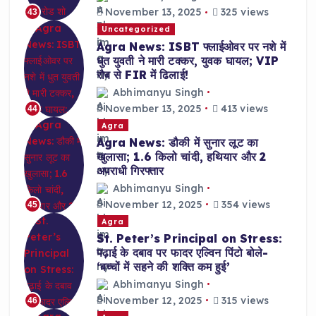
November 13, 2025
325 views
43
Uncategorized
Agra News: ISBT फ्लाईओवर पर नशे में
धुत युवती ने मारी टक्कर, युवक घायल; VIP
रौब से FIR में ढिलाई!
Abhimanyu Singh
November 13, 2025
413 views
44
Agra
Agra News: डौकी में सुनार लूट का
खुलासा; 1.6 किलो चांदी, हथियार और 2
अपराधी गिरफ्तार
Abhimanyu Singh
November 12, 2025
354 views
45
Agra
St. Peter’s Principal on Stress:
पढ़ाई के दबाव पर फादर एल्विन पिंटो बोले-
‘बच्चों में सहने की शक्ति कम हुई’
Abhimanyu Singh
November 12, 2025
315 views
46