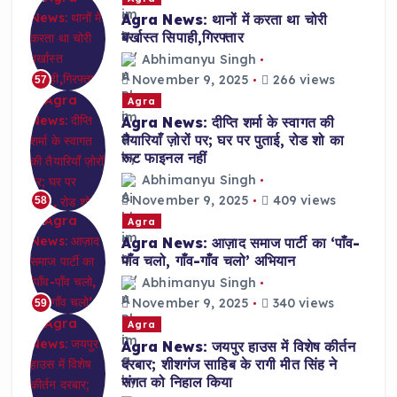
Agra News: थानों में करता था चोरी
बर्खास्त सिपाही,गिरफ्तार
Abhimanyu Singh
November 9, 2025
266 views
57
Agra
Agra News: दीप्ति शर्मा के स्वागत की
तैयारियाँ ज़ोरों पर; घर पर पुताई, रोड शो का
रूट फाइनल नहीं
Abhimanyu Singh
November 9, 2025
409 views
58
Agra
Agra News: आज़ाद समाज पार्टी का ‘पाँव-
पाँव चलो, गाँव-गाँव चलो’ अभियान
Abhimanyu Singh
November 9, 2025
340 views
59
Agra
Agra News: जयपुर हाउस में विशेष कीर्तन
दरबार; शीशगंज साहिब के रागी मीत सिंह ने
संगत को निहाल किया