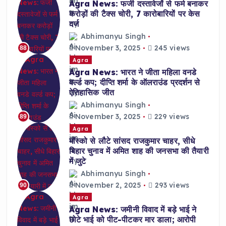
Agra News: फर्जी दस्तावेजों से फर्म बनाकर
करोड़ों की टैक्स चोरी, 7 कारोबारियों पर केस
दर्ज
Abhimanyu Singh
November 3, 2025
245 views
88
Agra
Agra News: भारत ने जीता महिला वनडे
वर्ल्ड कप; दीप्ति शर्मा के ऑलराउंड प्रदर्शन से
ऐतिहासिक जीत
Abhimanyu Singh
November 3, 2025
229 views
89
Agra
मॉस्को से लौटे सांसद राजकुमार चाहर, सीधे
बिहार चुनाव में अमित शाह की जनसभा की तैयारी
में जुटे
Abhimanyu Singh
November 2, 2025
293 views
90
Agra
Agra News: जमीनी विवाद में बड़े भाई ने
छोटे भाई को पीट-पीटकर मार डाला; आरोपी