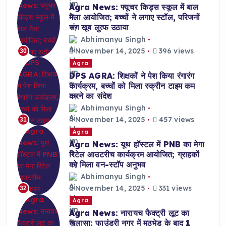
Agra News: फ्यूचर किड्स स्कूल में बाल
मेला आयोजित; बच्चों ने लगाए स्टॉल, परिजनों
संग खूब लुत्फ उठाया
Abhimanyu Singh
November 14, 2025
396 views
30
Agra
DPS AGRA: शिक्षकों ने पेश किया रंगारंग
कार्यक्रम, बच्चों को मिला स्क्रीन टाइम कम
करने का संदेश
Abhimanyu Singh
November 14, 2025
457 views
31
Agra
Agra News: यूथ हॉस्टल में PNB का मेगा
रिटेल आउटरीच कार्यक्रम आयोजित; ग्राहकों
को मिला वन-स्टॉप अनुभव
Abhimanyu Singh
November 14, 2025
331 views
32
Agra
Agra News: नारायच फैक्ट्री लूट का
खुलासा; फाउंड्री नगर में मुठभेड़ के बाद 1