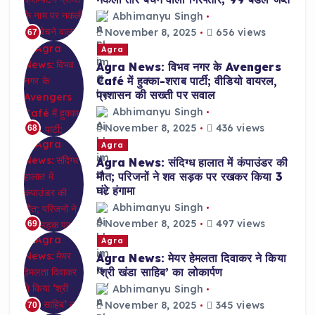
Abhimanyu Singh
November 8, 2025
656 views
67
Agra
Agra News: विभव नगर के Avengers
Café में हुक्का-शराब पार्टी; वीडियो वायरल,
प्रशासन की सख्ती पर सवाल
Abhimanyu Singh
November 8, 2025
436 views
68
Agra
Agra News: संदिग्ध हालात में कंपाउंडर की
मौत; परिजनों ने शव सड़क पर रखकर किया 3
घंटे हंगामा
Abhimanyu Singh
November 8, 2025
497 views
69
Agra
Agra News: मेयर हेमलता दिवाकर ने किया
‘श्री खंडा साहिब’ का लोकार्पण
Abhimanyu Singh
November 8, 2025
345 views
70