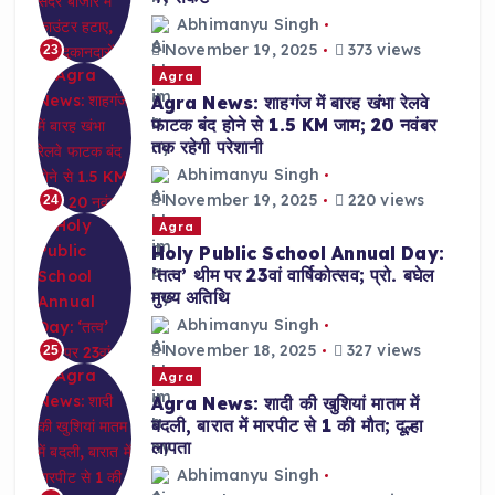
Abhimanyu Singh
November 19, 2025
373 views
23
Agra
Agra News: शाहगंज में बारह खंभा रेलवे
फाटक बंद होने से 1.5 KM जाम; 20 नवंबर
तक रहेगी परेशानी
Abhimanyu Singh
November 19, 2025
220 views
24
Agra
Holy Public School Annual Day:
‘तत्व’ थीम पर 23वां वार्षिकोत्सव; प्रो. बघेल
मुख्य अतिथि
Abhimanyu Singh
November 18, 2025
327 views
25
Agra
Agra News: शादी की खुशियां मातम में
बदली, बारात में मारपीट से 1 की मौत; दूल्हा
लापता
Abhimanyu Singh