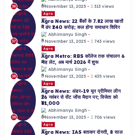
November 13, 2025
313 views
36
Agra
Agra News: 22 बैंकों के 7.82 लाख खातों
में डंप ₹240 करोड़; कल होगा समाधान शिविर
Abhimanyu Singh
November 13, 2025
743 views
37
Agra
Agra Metro: RBS कॉलेज तक संचालन 6
माह लेट, अब मार्च 2026 में शुरू
Abhimanyu Singh
November 13, 2025
435 views
38
Agra
Agra News: अंडर-19 मून प्रीमियर लीग
26 नवंबर से सेंट जोंस मैदान पर; विजेता को
₹31,000
Abhimanyu Singh
November 13, 2025
706 views
39
Agra
Agra News: IAS बताकर दोस्ती, 8 साल