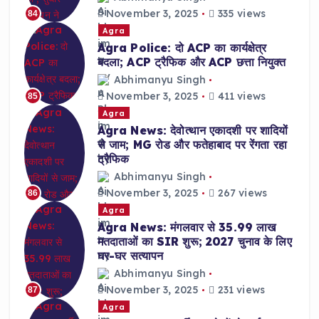
November 3, 2025
335 views
84
Agra
Agra Police: दो ACP का कार्यक्षेत्र
बदला; ACP ट्रैफिक और ACP छत्ता नियुक्त
Abhimanyu Singh
November 3, 2025
411 views
85
Agra
Agra News: देवोत्थान एकादशी पर शादियों
से जाम; MG रोड और फतेहाबाद पर रेंगता रहा
ट्रैफिक
Abhimanyu Singh
November 3, 2025
267 views
86
Agra
Agra News: मंगलवार से 35.99 लाख
मतदाताओं का SIR शुरू; 2027 चुनाव के लिए
घर-घर सत्यापन
Abhimanyu Singh
November 3, 2025
231 views
87
Agra