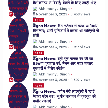
हेलीकॉप्टर से विदाई; देखने के लिए उमड़ी भीड़
Abhimanyu Singh
November 3, 2025
438 views
81
Agra
Agra News: कैंट स्टेशन से फर्जी अग्निवीर
गिरफ्तार; आर्मी यूनिफॉर्म में करता था यात्रियों से
चोरी
Abhimanyu Singh
November 3, 2025
913 views
82
Agra
Agra News: श्री गुरु नानक देव जी का
556वां प्रकाश पर्व; मैथन और सदर बाजार
गुरुद्वारों में विशेष कीर्तन
Abhimanyu Singh
November 3, 2025
302 views
83
Agra
Agra News: क्वीन मैरी लाइब्रेरी में ‘ढाई
आखर प्रेम का’; सुधीर नारायन ने प्रस्तुत की
कबीर रचनाएं
Abhimanyu Singh