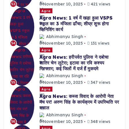
November 10, 2025
421 views
53
Agra
Agra News: 1 वर्ष में खड़ा हुआ VSPS
स्कूल का 3 मंजिला ढाँचा; शीघ्र शुरू होगा
फिनिशिंग कार्य
Abhimanyu Singh
November 10, 2025
131 views
54
Agra
Agra News: हरीपर्वत पुलिस ने दबोचा
शातिर चेन लुटेरा; इटावा का रवि कश्यप
गिरफ्तार; कई जिलों में दर्ज हैं मुकदमे
Abhimanyu Singh
November 10, 2025
347 views
55
Agra
Agra News: कब्जा विवाद के आरोपी नेता
मंच पर! अरुण सिंह के कार्यक्रम में उपस्थिति पर
सवाल
Abhimanyu Singh
November 10, 2025
348 views
56
Agra