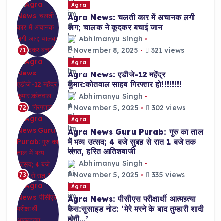
Agra
Agra News: चलती कार में अचानक लगी
आग; चालक ने कूदकर बचाई जान
Abhimanyu Singh
November 8, 2025
321 views
71
Agra
Agra News: एडीजे-12 महेंद्र
कुमार:कोतवाल साहब गिरफ्तार हो!!!!!!!!
Abhimanyu Singh
November 5, 2025
302 views
72
Agra
Agra News Guru Purab: गुरु का ताल
में भव्य उत्सव; 4 बजे सुबह से रात 1 बजे तक
संगत, हरित आतिशबाजी
Abhimanyu Singh
November 5, 2025
335 views
73
Agra
Agra News: पीसीएस परीक्षार्थी आत्महत्या
केस:सुसाइड नोट: ‘मेरे मरने के बाद तुम्हारी शादी
होगी…’