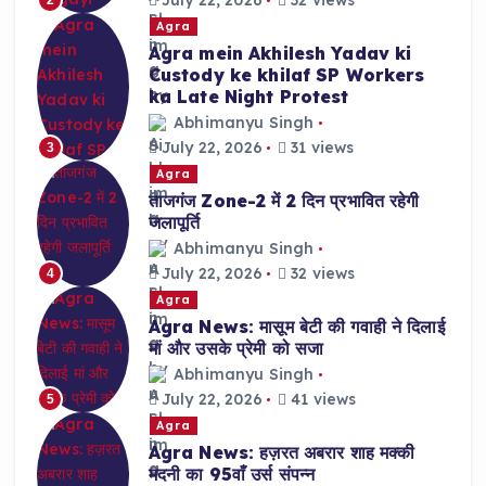
July 22, 2026
32 views
2
Agra
Agra mein Akhilesh Yadav ki
Custody ke khilaf SP Workers
ka Late Night Protest
Abhimanyu Singh
July 22, 2026
31 views
3
Agra
ताजगंज Zone-2 में 2 दिन प्रभावित रहेगी
जलापूर्ति
Abhimanyu Singh
July 22, 2026
32 views
4
Agra
Agra News: मासूम बेटी की गवाही ने दिलाई
मां और उसके प्रेमी को सजा
Abhimanyu Singh
July 22, 2026
41 views
5
Agra
Agra News: हज़रत अबरार शाह मक्की
मदनी का 95वाँ उर्स संपन्न