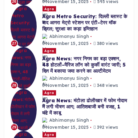
November 15, 2025
593 views
26
Agra
Agra Metro Security: दिल्ली ब्लास्ट के
बाद आगरा मेट्रो स्टेशन पर एंटी-टेरर मॉक
ड्रिल; सुरक्षा का कड़ा इम्तिहान
Abhimanyu Singh
November 15, 2025
380 views
27
Agra
Agra News: नगर निगम का बड़ा एक्शन,
48 होटलों-मैरिज लॉन को कुर्की वारंट जारी; 5
दिन में बकाया जमा करने का अल्टीमेटम
Abhimanyu Singh
November 15, 2025
348 views
28
Agra
Agra News: मंटोला ढोलीखार में फोम गोदाम
में लगी भीषण आग; आतिशबाजी बनी वजह, 1
घंटे में काबू
Abhimanyu Singh
November 15, 2025
392 views
29
Agra