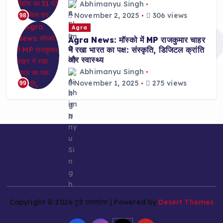
Abhimanyu Singh
November 2, 2025
306 views
98
Agra
Agra News: मॉस्को में MP राजकुमार चाहर
ने रखा भारत का पक्ष: संस्कृति, डिजिटल क्रांति
और स्वास्थ्य
Abhimanyu Singh
November 1, 2025
275 views
99
Copyright © 2026 टुडे एक्सप्रेस | Powered by
Desert Themes