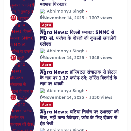
बदमाश गिरफ्तार
Abhimanyu Singh
November 14, 2025
307 views
33
Agra
Agra News: दिल्ली धमाका: SNMC से
MD डॉ. परवेज के दोस्तों की कुंडली खंगालेगी
एटीएस
Abhimanyu Singh
November 14, 2025
348 views
34
Agra
Agra News: हॉस्पिटल संचालक से होटल
के नाम पर 1.17 करोड़ ठगे; लॉरेंस बिश्नोई के
नाम पर धमकी
Abhimanyu Singh
November 14, 2025
350 views
35
Agra
Agra News: घटिया निर्माण पर एआरएम की
रोक, नहीं माना ठेकेदार; जांच के लिए दीवार से
ईंट भेजी
Abhimanyu Singh