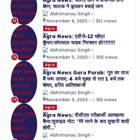
आग; चालक ने कूदकर बचाई जान
Abhimanyu Singh
November 8, 2025
321 views
71
Agra
Agra News: एडीजे-12 महेंद्र
कुमार:कोतवाल साहब गिरफ्तार हो!!!!!!!!
Abhimanyu Singh
November 5, 2025
302 views
72
Agra
Agra News Guru Purab: गुरु का ताल
में भव्य उत्सव; 4 बजे सुबह से रात 1 बजे तक
संगत, हरित आतिशबाजी
Abhimanyu Singh
November 5, 2025
333 views
73
Agra
Agra News: पीसीएस परीक्षार्थी आत्महत्या
केस:सुसाइड नोट: ‘मेरे मरने के बाद तुम्हारी शादी
होगी…’
Abhimanyu Singh