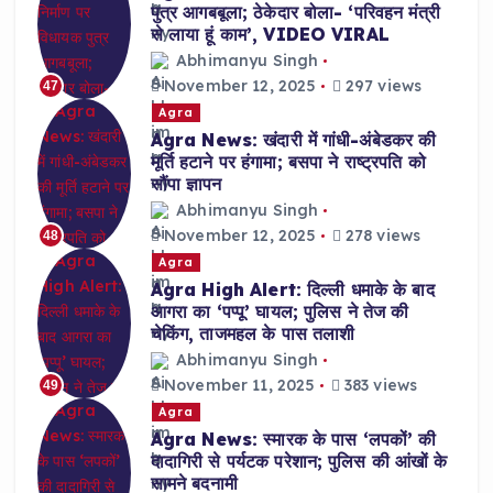
पुत्र आगबबूला; ठेकेदार बोला- ‘परिवहन मंत्री
से लाया हूं काम’, VIDEO VIRAL
Abhimanyu Singh
November 12, 2025
297 views
47
Agra
Agra News: खंदारी में गांधी-अंबेडकर की
मूर्ति हटाने पर हंगामा; बसपा ने राष्ट्रपति को
सौंपा ज्ञापन
Abhimanyu Singh
November 12, 2025
278 views
48
Agra
Agra High Alert: दिल्ली धमाके के बाद
आगरा का ‘पप्पू’ घायल; पुलिस ने तेज की
चेकिंग, ताजमहल के पास तलाशी
Abhimanyu Singh
November 11, 2025
383 views
49
Agra
Agra News: स्मारक के पास ‘लपकों’ की
दादागिरी से पर्यटक परेशान; पुलिस की आंखों के
सामने बदनामी