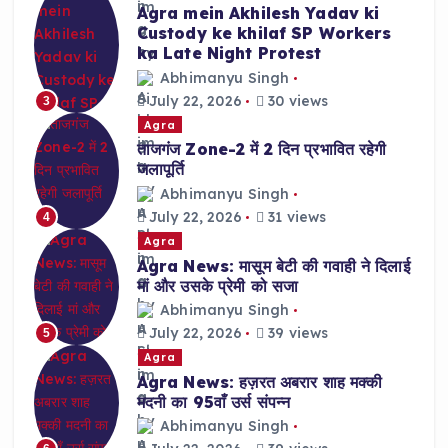
Agra mein Akhilesh Yadav ki
Custody ke khilaf SP Workers
ka Late Night Protest
Abhimanyu Singh
July 22, 2026
30 views
3
Agra
ताजगंज Zone-2 में 2 दिन प्रभावित रहेगी
जलापूर्ति
Abhimanyu Singh
July 22, 2026
31 views
4
Agra
Agra News: मासूम बेटी की गवाही ने दिलाई
मां और उसके प्रेमी को सजा
Abhimanyu Singh
July 22, 2026
39 views
5
Agra
Agra News: हज़रत अबरार शाह मक्की
मदनी का 95वाँ उर्स संपन्न
Abhimanyu Singh