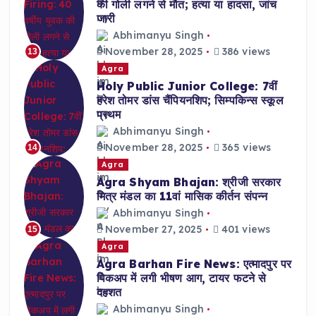
की गोली लगने से मौत; हत्या या हादसा, जांच
जारी
Abhimanyu Singh
November 28, 2025
386 views
13
Agra
Holy Public Junior College: 7वीं
हरेश तोमर डांस चैंपियनशिप; सिम्पकिन्स स्कूल
प्रथम
Abhimanyu Singh
November 28, 2025
365 views
14
Agra
Agra Shyam Bhajan: श्रीजी सरकार
मित्र मंडल का 11वां मासिक कीर्तन संपन्न
Abhimanyu Singh
November 27, 2025
401 views
15
Agra
Agra Barhan Fire News: एत्मादपुर पर
पिकअप में लगी भीषण आग, टायर फटने से
दहशत
Abhimanyu Singh