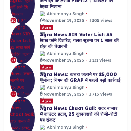
आने देंगे जंगलराज Part-2”; अखिलेश पर
साधा निशाना
Abhimanyu Singh
November 19, 2025
305 views
20
Agra
Agra News SIR Voter List: 35
लाख फॉर्म वितरित; गलत सूचना पर 1 साल की
जेल की चेतावनी
Abhimanyu Singh
November 19, 2025
131 views
21
Agra
Agra News: कचरा जलाने पर ₹25,000
जुर्माना; निगम की GRAP में पहली बड़ी कार्रवाई
Abhimanyu Singh
November 19, 2025
715 views
22
Agra
Agra News Chaat Gali: सदर बाजार
में काउंटर हटाए, 25 दुकानदारों की रोजी-रोटी
पर संकट
Abhimanyu Singh