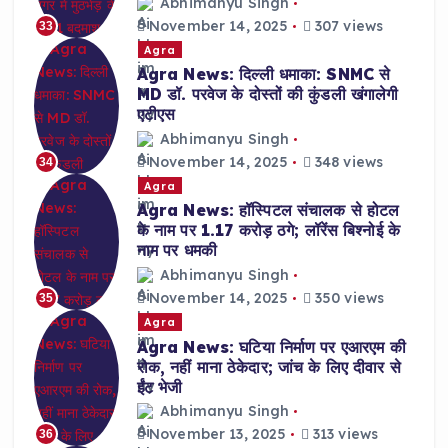
Abhimanyu Singh
November 14, 2025
307 views
33
Agra
Agra News: दिल्ली धमाका: SNMC से
MD डॉ. परवेज के दोस्तों की कुंडली खंगालेगी
एटीएस
Abhimanyu Singh
November 14, 2025
348 views
34
Agra
Agra News: हॉस्पिटल संचालक से होटल
के नाम पर 1.17 करोड़ ठगे; लॉरेंस बिश्नोई के
नाम पर धमकी
Abhimanyu Singh
November 14, 2025
350 views
35
Agra
Agra News: घटिया निर्माण पर एआरएम की
रोक, नहीं माना ठेकेदार; जांच के लिए दीवार से
ईंट भेजी
Abhimanyu Singh
November 13, 2025
313 views
36