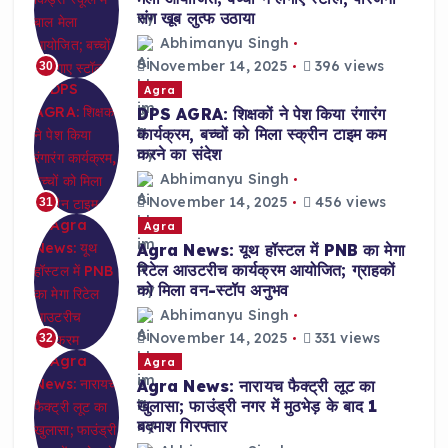
संग खूब लुत्फ उठाया
Abhimanyu Singh
November 14, 2025
396 views
30
Agra
DPS AGRA: शिक्षकों ने पेश किया रंगारंग
कार्यक्रम, बच्चों को मिला स्क्रीन टाइम कम
करने का संदेश
Abhimanyu Singh
November 14, 2025
456 views
31
Agra
Agra News: यूथ हॉस्टल में PNB का मेगा
रिटेल आउटरीच कार्यक्रम आयोजित; ग्राहकों
को मिला वन-स्टॉप अनुभव
Abhimanyu Singh
November 14, 2025
331 views
32
Agra
Agra News: नारायच फैक्ट्री लूट का
खुलासा; फाउंड्री नगर में मुठभेड़ के बाद 1
बदमाश गिरफ्तार