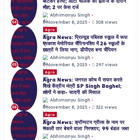
पीटकर हत्या; ऑटो चालक की इलाज के दौरान
मौत; 2 पर केस दर्ज
Abhimanyu Singh
November 8, 2025
308 views
64
Agra
Agra News: प्रिल्यूड पब्लिक स्कूल में रूपा
प्रकाश मेमोरियल चैंपियनशिप में 26 स्कूलों के
छात्रों ने लिया भाग; डीपीएस बना चैंपियन
Abhimanyu Singh
November 8, 2025
297 views
65
Agra
Agra News: जनरल कोच में सफर करते
दिखे केंद्रीय मंत्री SP Singh Baghel;
लोगों ने कहा- सादगी की मिसाल
Abhimanyu Singh
November 8, 2025
322 views
66
Agra
Agra News: क्रॉम्पटन ग्रीव्स के नाम पर
नकली तार बेचने वाला गिरफ्तार; 99 बंडल जब्त
Abhimanyu Singh