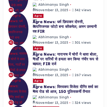
Abhimanyu Singh
November 13, 2025
342 views
40
Agra
Agra News: धर्म छिपाकर दोस्ती,
आपत्तिजनक फोटो बना ब्लैकमेल; अमन उस्मानी
पर FIR
Abhimanyu Singh
November 13, 2025
301 views
41
Agra
Agra News: नारायच में चोरों ने धावा बोला,
गार्डों पर सरियों से हमला कर किया गंभीर रूप से
घायल; FIR दर्ज
Abhimanyu Singh
November 13, 2025
267 views
42
Agra
Agra News: विश्वकप विजेता दीप्ति शर्मा का
भव्य रोड शो आज, 150 पुलिसकर्मी तैनात
Abhimanyu Singh
November 13, 2025
324 views
43