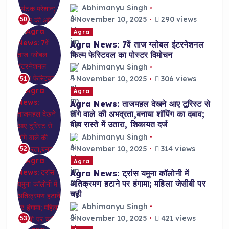
Abhimanyu Singh
November 10, 2025
290 views
50
Agra
Agra News: 7वें ताज ग्लोबल इंटरनेशनल
फिल्म फेस्टिवल का पोस्टर विमोचन
Abhimanyu Singh
November 10, 2025
306 views
51
Agra
Agra News: ताजमहल देखने आए टूरिस्ट से
तांगे वाले की अभद्रता,बनाया शॉपिंग का दबाव;
बीच रास्ते में उतारा, शिकायत दर्ज
Abhimanyu Singh
November 10, 2025
314 views
52
Agra
Agra News: ट्रांस यमुना कॉलोनी में
अतिक्रमण हटाने पर हंगामा; महिला जेसीबी पर
चढ़ी
Abhimanyu Singh
November 10, 2025
421 views
53