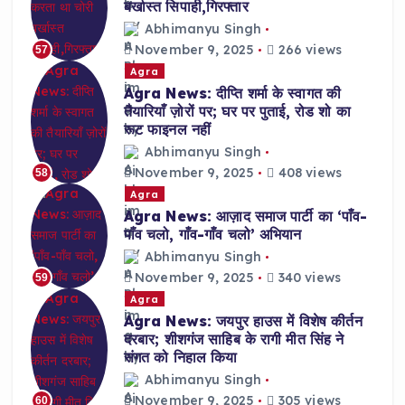
बर्खास्त सिपाही,गिरफ्तार
Abhimanyu Singh
November 9, 2025
266 views
57
Agra
Agra News: दीप्ति शर्मा के स्वागत की
तैयारियाँ ज़ोरों पर; घर पर पुताई, रोड शो का
रूट फाइनल नहीं
Abhimanyu Singh
November 9, 2025
408 views
58
Agra
Agra News: आज़ाद समाज पार्टी का ‘पाँव-
पाँव चलो, गाँव-गाँव चलो’ अभियान
Abhimanyu Singh
November 9, 2025
340 views
59
Agra
Agra News: जयपुर हाउस में विशेष कीर्तन
दरबार; शीशगंज साहिब के रागी मीत सिंह ने
संगत को निहाल किया
Abhimanyu Singh
November 9, 2025
305 views
60