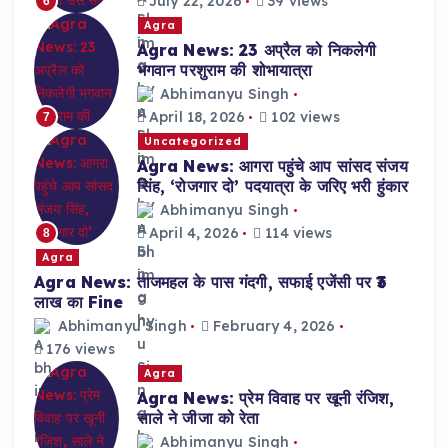
July 22, 2026
39 views
6
Agra
Agra News: 23 अप्रैल को निकलेगी
भगवान परशुराम की शोभायात्रा
Abhimanyu Singh
April 18, 2026
102 views
7
Uncategorized
Agra News: आगरा पहुंचे आप सांसद संजय
सिंह, ‘रोजगार दो’ पदयात्रा के जरिए भरी हुंकार
Abhimanyu Singh
April 4, 2026
114 views
8
Agra
Agra News: ताजमहल के पास गंदगी, सफाई एजेंसी पर ₹3
लाख का Fine
Abhimanyu Singh
February 4, 2026
176 views
Agra
Agra News: प्रेम विवाह पर खूनी रंजिश,
साले ने जीजा को रेता
Abhimanyu Singh