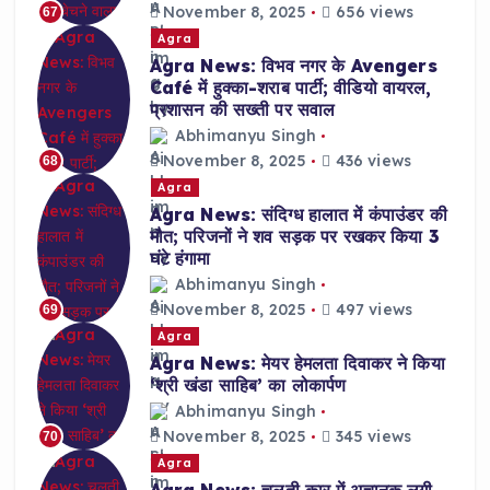
November 8, 2025
656 views
67
Agra
Agra News: विभव नगर के Avengers
Café में हुक्का-शराब पार्टी; वीडियो वायरल,
प्रशासन की सख्ती पर सवाल
Abhimanyu Singh
November 8, 2025
436 views
68
Agra
Agra News: संदिग्ध हालात में कंपाउंडर की
मौत; परिजनों ने शव सड़क पर रखकर किया 3
घंटे हंगामा
Abhimanyu Singh
November 8, 2025
497 views
69
Agra
Agra News: मेयर हेमलता दिवाकर ने किया
‘श्री खंडा साहिब’ का लोकार्पण
Abhimanyu Singh
November 8, 2025
345 views
70
Agra
Agra News: चलती कार में अचानक लगी