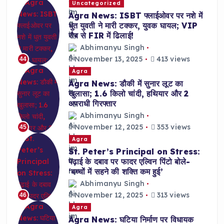
Uncategorized
Agra News: ISBT फ्लाईओवर पर नशे में
धुत युवती ने मारी टक्कर, युवक घायल; VIP
रौब से FIR में ढिलाई!
Abhimanyu Singh
November 13, 2025
413 views
44
Agra
Agra News: डौकी में सुनार लूट का
खुलासा; 1.6 किलो चांदी, हथियार और 2
अपराधी गिरफ्तार
Abhimanyu Singh
November 12, 2025
353 views
45
Agra
St. Peter’s Principal on Stress:
पढ़ाई के दबाव पर फादर एल्विन पिंटो बोले-
‘बच्चों में सहने की शक्ति कम हुई’
Abhimanyu Singh
November 12, 2025
313 views
46
Agra
Agra News: घटिया निर्माण पर विधायक