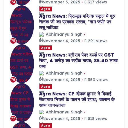
November 5, 2025
317 views
74
Agra
Agra News: प्रिल्यूड पब्लिक स्कूल में गुरु
नानक जी का प्रकाश उत्सव, ‘नाम जपो’ पर
लघु नाटिका
Abhimanyu Singh
November 4, 2025
291 views
75
Agra
Agra News: श्रीराम पेपर वर्ल्ड पर GST
छापा, 4 करोड़ का स्टॉक गायब; 85.40 लाख
जमा
Abhimanyu Singh
November 4, 2025
350 views
76
Agra
Agra News: CP दीपक कुमार ने दिलाई
यातायात नियमों के पालन की शपथ; चालान के
साथ जागरूकता
Abhimanyu Singh
November 4, 2025
318 views
77
Agra