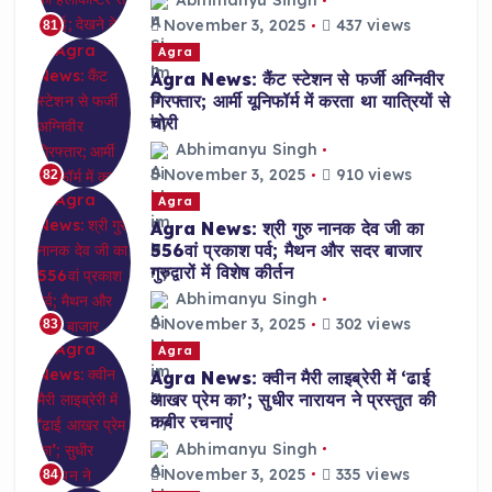
Abhimanyu Singh
November 3, 2025
437 views
81
Agra
Agra News: कैंट स्टेशन से फर्जी अग्निवीर
गिरफ्तार; आर्मी यूनिफॉर्म में करता था यात्रियों से
चोरी
Abhimanyu Singh
November 3, 2025
910 views
82
Agra
Agra News: श्री गुरु नानक देव जी का
556वां प्रकाश पर्व; मैथन और सदर बाजार
गुरुद्वारों में विशेष कीर्तन
Abhimanyu Singh
November 3, 2025
302 views
83
Agra
Agra News: क्वीन मैरी लाइब्रेरी में ‘ढाई
आखर प्रेम का’; सुधीर नारायन ने प्रस्तुत की
कबीर रचनाएं
Abhimanyu Singh
November 3, 2025
335 views
84