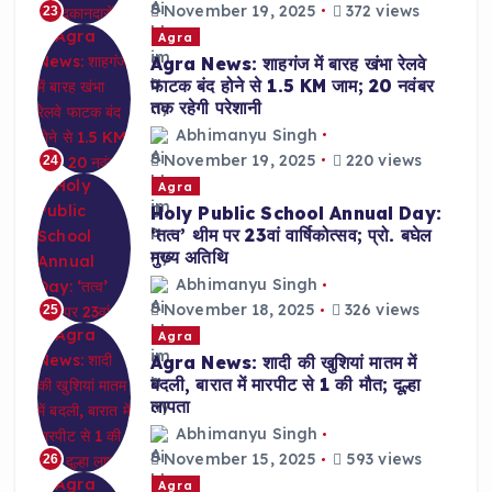
November 19, 2025
372 views
23
Agra
Agra News: शाहगंज में बारह खंभा रेलवे
फाटक बंद होने से 1.5 KM जाम; 20 नवंबर
तक रहेगी परेशानी
Abhimanyu Singh
November 19, 2025
220 views
24
Agra
Holy Public School Annual Day:
‘तत्व’ थीम पर 23वां वार्षिकोत्सव; प्रो. बघेल
मुख्य अतिथि
Abhimanyu Singh
November 18, 2025
326 views
25
Agra
Agra News: शादी की खुशियां मातम में
बदली, बारात में मारपीट से 1 की मौत; दूल्हा
लापता
Abhimanyu Singh
November 15, 2025
593 views
26
Agra