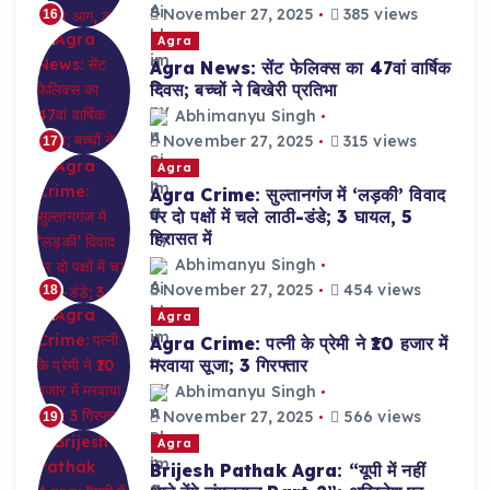
November 27, 2025
385 views
16
Agra
Agra News: सेंट फेलिक्स का 47वां वार्षिक
दिवस; बच्चों ने बिखेरी प्रतिभा
Abhimanyu Singh
November 27, 2025
315 views
17
Agra
Agra Crime: सुल्तानगंज में ‘लड़की’ विवाद
पर दो पक्षों में चले लाठी-डंडे; 3 घायल, 5
हिरासत में
Abhimanyu Singh
November 27, 2025
454 views
18
Agra
Agra Crime: पत्नी के प्रेमी ने ₹10 हजार में
मरवाया सूजा; 3 गिरफ्तार
Abhimanyu Singh
November 27, 2025
566 views
19
Agra
Brijesh Pathak Agra: “यूपी में नहीं