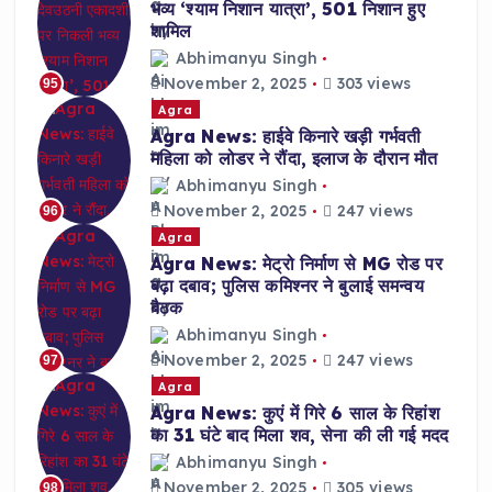
भव्य ‘श्याम निशान यात्रा’, 501 निशान हुए
शामिल
Abhimanyu Singh
November 2, 2025
303 views
95
Agra
Agra News: हाईवे किनारे खड़ी गर्भवती
महिला को लोडर ने रौंदा, इलाज के दौरान मौत
Abhimanyu Singh
November 2, 2025
247 views
96
Agra
Agra News: मेट्रो निर्माण से MG रोड पर
बढ़ा दबाव; पुलिस कमिश्नर ने बुलाई समन्वय
बैठक
Abhimanyu Singh
November 2, 2025
247 views
97
Agra
Agra News: कुएं में गिरे 6 साल के रिहांश
का 31 घंटे बाद मिला शव, सेना की ली गई मदद
Abhimanyu Singh
November 2, 2025
305 views
98