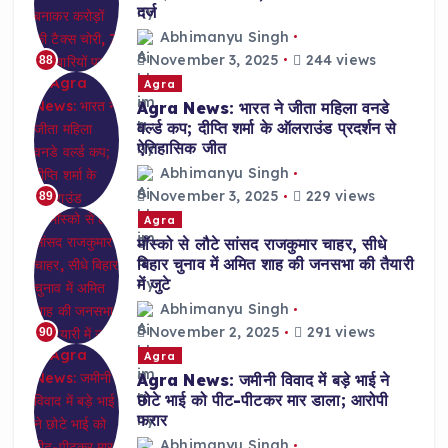
दर्ज
Abhimanyu Singh
November 3, 2025
244 views
88
Agra
Agra News: भारत ने जीता महिला वनडे
वर्ल्ड कप; दीप्ति शर्मा के ऑलराउंड प्रदर्शन से
ऐतिहासिक जीत
Abhimanyu Singh
November 3, 2025
229 views
89
Agra
मॉस्को से लौटे सांसद राजकुमार चाहर, सीधे
बिहार चुनाव में अमित शाह की जनसभा की तैयारी
में जुटे
Abhimanyu Singh
November 2, 2025
291 views
90
Agra
Agra News: जमीनी विवाद में बड़े भाई ने
छोटे भाई को पीट-पीटकर मार डाला; आरोपी
फरार
Abhimanyu Singh