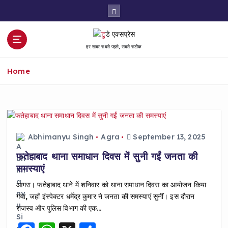
S
k
i
p
हर खबर सबसे पहले, सबसे सटीक
t
o
Home
c
o
n
t
e
n
Abhimanyu Singh
Agra
September 13, 2025
t
फतेहाबाद थाना समाधान दिवस में सुनी गईं जनता की
समस्याएं
आगरा। फतेहाबाद थाने में शनिवार को थाना समाधान दिवस का आयोजन किया
गया, जहाँ इंस्पेक्टर धर्मेंद्र कुमार ने जनता की समस्याएं सुनीं। इस दौरान
राजस्व और पुलिस विभाग की एक…