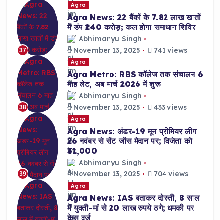
Agra
Agra News: 22 बैंकों के 7.82 लाख खातों
में डंप ₹240 करोड़; कल होगा समाधान शिविर
Abhimanyu Singh
November 13, 2025
741 views
37
Agra
Agra Metro: RBS कॉलेज तक संचालन 6
माह लेट, अब मार्च 2026 में शुरू
Abhimanyu Singh
November 13, 2025
433 views
38
Agra
Agra News: अंडर-19 मून प्रीमियर लीग
26 नवंबर से सेंट जोंस मैदान पर; विजेता को
₹31,000
Abhimanyu Singh
November 13, 2025
704 views
39
Agra
Agra News: IAS बताकर दोस्ती, 8 साल
में युवती-मां से 20 लाख रुपये ठगे; धमकी पर
केस दर्ज