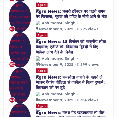
Agra
Agra News: चलते ट्रैक्टर पर चढ़ते समय
पैर फिसला; युवक की पहिए के नीचे आने से मौत
Abhimanyu Singh
November 9, 2025
293 views
61
Agra
Agra News: 13 दिसंबर को राष्ट्रीय लोक
अदालत; एडीजे डॉ. दिव्यानंद द्विवेदी ने दिए
अधिक लाभ देने के निर्देश
Abhimanyu Singh
November 9, 2025
299 views
62
Agra
Agra News: समझौता कराने के बहाने ले
जाकर गैंगरेप पीड़िता से वकील ने किया दुष्कर्म;
गिरफ्तार को पैर टूटे
Abhimanyu Singh
November 9, 2025
384 views
63
Agra
Agra News: गलत गेट खटखटाया तो पीट-