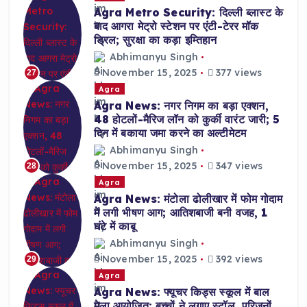
Agra Metro Security: दिल्ली ब्लास्ट के
बाद आगरा मेट्रो स्टेशन पर एंटी-टेरर मॉक
ड्रिल; सुरक्षा का कड़ा इम्तिहान
Abhimanyu Singh
November 15, 2025
377 views
27
Agra
Agra News: नगर निगम का बड़ा एक्शन,
48 होटलों-मैरिज लॉन को कुर्की वारंट जारी; 5
दिन में बकाया जमा करने का अल्टीमेटम
Abhimanyu Singh
November 15, 2025
347 views
28
Agra
Agra News: मंटोला ढोलीखार में फोम गोदाम
में लगी भीषण आग; आतिशबाजी बनी वजह, 1
घंटे में काबू
Abhimanyu Singh
November 15, 2025
392 views
29
Agra
Agra News: फ्यूचर किड्स स्कूल में बाल
मेला आयोजित; बच्चों ने लगाए स्टॉल, परिजनों