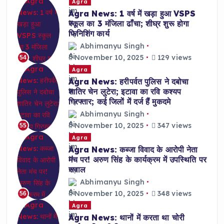
Agra
Agra News: 1 वर्ष में खड़ा हुआ VSPS
स्कूल का 3 मंजिला ढाँचा; शीघ्र शुरू होगा
फिनिशिंग कार्य
Abhimanyu Singh
November 10, 2025
129 views
54
Agra
Agra News: हरीपर्वत पुलिस ने दबोचा
शातिर चेन लुटेरा; इटावा का रवि कश्यप
गिरफ्तार; कई जिलों में दर्ज हैं मुकदमे
Abhimanyu Singh
November 10, 2025
347 views
55
Agra
Agra News: कब्जा विवाद के आरोपी नेता
मंच पर! अरुण सिंह के कार्यक्रम में उपस्थिति पर
सवाल
Abhimanyu Singh
November 10, 2025
348 views
56
Agra
Agra News: थानों में करता था चोरी