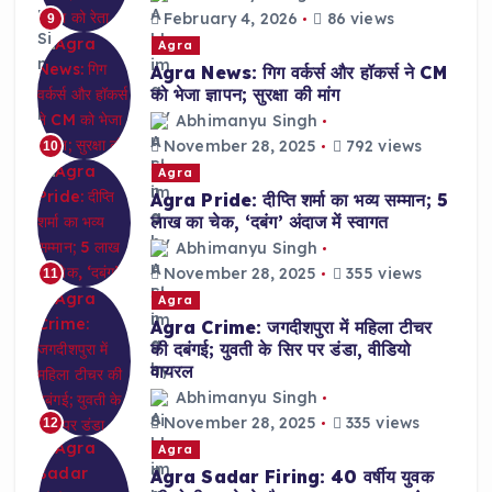
February 4, 2026
86 views
9
Agra
Agra News: गिग वर्कर्स और हॉकर्स ने CM
को भेजा ज्ञापन; सुरक्षा की मांग
Abhimanyu Singh
November 28, 2025
792 views
10
Agra
Agra Pride: दीप्ति शर्मा का भव्य सम्मान; 5
लाख का चेक, ‘दबंग’ अंदाज में स्वागत
Abhimanyu Singh
November 28, 2025
355 views
11
Agra
Agra Crime: जगदीशपुरा में महिला टीचर
की दबंगई; युवती के सिर पर डंडा, वीडियो
वायरल
Abhimanyu Singh
November 28, 2025
335 views
12
Agra
Agra Sadar Firing: 40 वर्षीय युवक