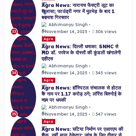
Agra News: नारायच फैक्ट्री लूट का
खुलासा; फाउंड्री नगर में मुठभेड़ के बाद 1
बदमाश गिरफ्तार
Abhimanyu Singh
November 14, 2025
306 views
33
Agra
Agra News: दिल्ली धमाका: SNMC से
MD डॉ. परवेज के दोस्तों की कुंडली खंगालेगी
एटीएस
Abhimanyu Singh
November 14, 2025
345 views
34
Agra
Agra News: हॉस्पिटल संचालक से होटल
के नाम पर 1.17 करोड़ ठगे; लॉरेंस बिश्नोई के
नाम पर धमकी
Abhimanyu Singh
November 14, 2025
347 views
35
Agra
Agra News: घटिया निर्माण पर एआरएम की
रोक, नहीं माना ठेकेदार; जांच के लिए दीवार से