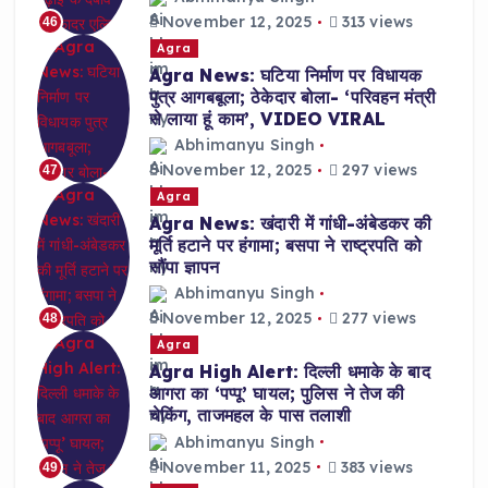
November 12, 2025
313 views
46
Agra
Agra News: घटिया निर्माण पर विधायक
पुत्र आगबबूला; ठेकेदार बोला- ‘परिवहन मंत्री
से लाया हूं काम’, VIDEO VIRAL
Abhimanyu Singh
November 12, 2025
297 views
47
Agra
Agra News: खंदारी में गांधी-अंबेडकर की
मूर्ति हटाने पर हंगामा; बसपा ने राष्ट्रपति को
सौंपा ज्ञापन
Abhimanyu Singh
November 12, 2025
277 views
48
Agra
Agra High Alert: दिल्ली धमाके के बाद
आगरा का ‘पप्पू’ घायल; पुलिस ने तेज की
चेकिंग, ताजमहल के पास तलाशी
Abhimanyu Singh
November 11, 2025
383 views
49