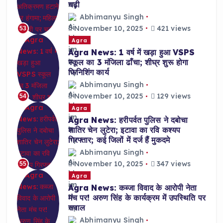
चढ़ी
Abhimanyu Singh
November 10, 2025
421 views
53
Agra
Agra News: 1 वर्ष में खड़ा हुआ VSPS
स्कूल का 3 मंजिला ढाँचा; शीघ्र शुरू होगा
फिनिशिंग कार्य
Abhimanyu Singh
November 10, 2025
129 views
54
Agra
Agra News: हरीपर्वत पुलिस ने दबोचा
शातिर चेन लुटेरा; इटावा का रवि कश्यप
गिरफ्तार; कई जिलों में दर्ज हैं मुकदमे
Abhimanyu Singh
November 10, 2025
347 views
55
Agra
Agra News: कब्जा विवाद के आरोपी नेता
मंच पर! अरुण सिंह के कार्यक्रम में उपस्थिति पर
सवाल
Abhimanyu Singh