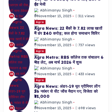
ईंट भेजी
Abhimanyu Singh
November 13, 2025
311 views
36
Agra
Agra News: 22 बैंकों के 7.82 लाख खातों
में डंप ₹240 करोड़; कल होगा समाधान शिविर
Abhimanyu Singh
November 13, 2025
737 views
37
Agra
Agra Metro: RBS कॉलेज तक संचालन 6
माह लेट, अब मार्च 2026 में शुरू
Abhimanyu Singh
November 13, 2025
433 views
38
Agra
Agra News: अंडर-19 मून प्रीमियर लीग
26 नवंबर से सेंट जोंस मैदान पर; विजेता को
₹31,000
Abhimanyu Singh
November 13, 2025
698 views
39