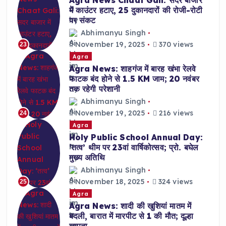
Agra News Chaat Gali: सदर बाजार
में काउंटर हटाए, 25 दुकानदारों की रोजी-रोटी
पर संकट
Abhimanyu Singh
November 19, 2025
370 views
23
Agra
Agra News: शाहगंज में बारह खंभा रेलवे
फाटक बंद होने से 1.5 KM जाम; 20 नवंबर
तक रहेगी परेशानी
Abhimanyu Singh
November 19, 2025
216 views
24
Agra
Holy Public School Annual Day:
‘तत्व’ थीम पर 23वां वार्षिकोत्सव; प्रो. बघेल
मुख्य अतिथि
Abhimanyu Singh
November 18, 2025
324 views
25
Agra
Agra News: शादी की खुशियां मातम में
बदली, बारात में मारपीट से 1 की मौत; दूल्हा