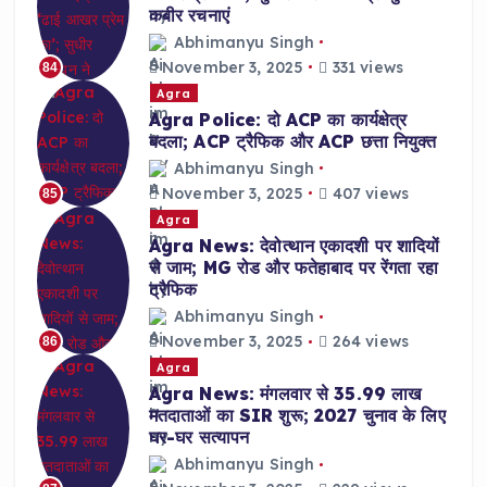
कबीर रचनाएं
Abhimanyu Singh
November 3, 2025
331 views
84
Agra
Agra Police: दो ACP का कार्यक्षेत्र
बदला; ACP ट्रैफिक और ACP छत्ता नियुक्त
Abhimanyu Singh
November 3, 2025
407 views
85
Agra
Agra News: देवोत्थान एकादशी पर शादियों
से जाम; MG रोड और फतेहाबाद पर रेंगता रहा
ट्रैफिक
Abhimanyu Singh
November 3, 2025
264 views
86
Agra
Agra News: मंगलवार से 35.99 लाख
मतदाताओं का SIR शुरू; 2027 चुनाव के लिए
घर-घर सत्यापन
Abhimanyu Singh