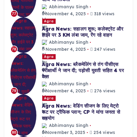
Abhimanyu Singh
November 4, 2025
318 views
77
Agra
Agra News: सहालग शुरू; कलेक्ट्रेट और
हाईवे पर 3 KM लंबा जाम, रेंग रहे वाहन
Abhimanyu Singh
November 4, 2025
247 views
78
Agra
Agra News: ब्लैकमेलिंग से तंग पीसीएस
परीक्षार्थी ने जान दी; पड़ोसी युवती सहित 4 पर
केस
Abhimanyu Singh
November 4, 2025
276 views
79
Agra
Agra News: वेडिंग सीजन के लिए मेट्रो
रूट पर ट्रैफिक प्लान; CP ने मांगा जनता से
सहयोग
Abhimanyu Singh
November 3, 2025
254 views
80