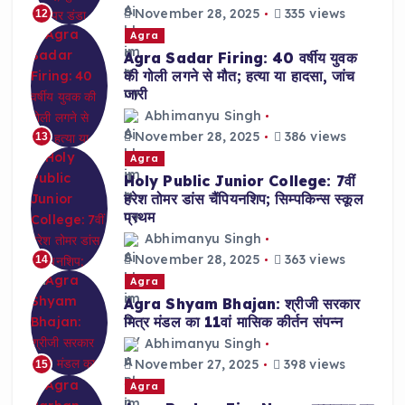
November 28, 2025
335 views
12
Agra
Agra Sadar Firing: 40 वर्षीय युवक
की गोली लगने से मौत; हत्या या हादसा, जांच
जारी
Abhimanyu Singh
November 28, 2025
386 views
13
Agra
Holy Public Junior College: 7वीं
हरेश तोमर डांस चैंपियनशिप; सिम्पकिन्स स्कूल
प्रथम
Abhimanyu Singh
November 28, 2025
363 views
14
Agra
Agra Shyam Bhajan: श्रीजी सरकार
मित्र मंडल का 11वां मासिक कीर्तन संपन्न
Abhimanyu Singh
November 27, 2025
398 views
15
Agra