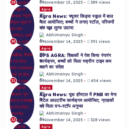
November 15, 2025
389 views
29
Agra
Agra News: फ्यूचर किड्स स्कूल में बाल
मेला आयोजित; बच्चों ने लगाए स्टॉल, परिजनों
संग खूब लुत्फ उठाया
Abhimanyu Singh
November 14, 2025
391 views
30
Agra
DPS AGRA: शिक्षकों ने पेश किया रंगारंग
कार्यक्रम, बच्चों को मिला स्क्रीन टाइम कम
करने का संदेश
Abhimanyu Singh
November 14, 2025
454 views
31
Agra
Agra News: यूथ हॉस्टल में PNB का मेगा
रिटेल आउटरीच कार्यक्रम आयोजित; ग्राहकों
को मिला वन-स्टॉप अनुभव
Abhimanyu Singh
November 14, 2025
328 views
32
Agra