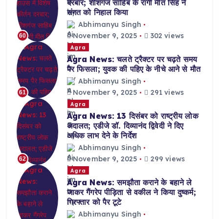
दरबार; शीशगंज साहिब के रागी मीत सिंह ने
संगत को निहाल किया
Abhimanyu Singh
November 9, 2025
302 views
60
Agra
Agra News: चलते ट्रैक्टर पर चढ़ते समय
पैर फिसला; युवक की पहिए के नीचे आने से मौत
Abhimanyu Singh
November 9, 2025
291 views
61
Agra
Agra News: 13 दिसंबर को राष्ट्रीय लोक
अदालत; एडीजे डॉ. दिव्यानंद द्विवेदी ने दिए
अधिक लाभ देने के निर्देश
Abhimanyu Singh
November 9, 2025
299 views
62
Agra
Agra News: समझौता कराने के बहाने ले
जाकर गैंगरेप पीड़िता से वकील ने किया दुष्कर्म;
गिरफ्तार को पैर टूटे
Abhimanyu Singh