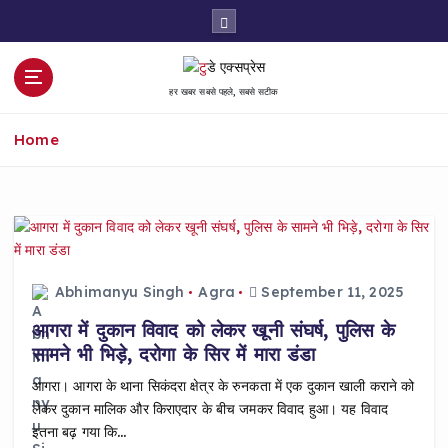
S
k
i
p
हर खबर सबसे पहले, सबसे सटीक
t
o
Home
c
o
n
t
e
n
t
Abhimanyu Singh
Agra
September 11, 2025
आगरा में दुकान विवाद को लेकर खूनी संघर्ष, पुलिस के
सामने भी भिड़े, दरोगा के सिर में मारा डंडा
आगरा। आगरा के थाना सिकंदरा क्षेत्र के रुनकता में एक दुकान खाली कराने को
लेकर दुकान मालिक और किराएदार के बीच जमकर विवाद हुआ। यह विवाद
इतना बढ़ गया कि…