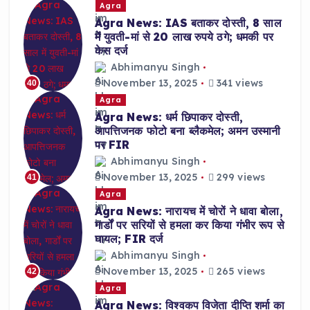
Agra
Agra News: IAS बताकर दोस्ती, 8 साल
में युवती-मां से 20 लाख रुपये ठगे; धमकी पर
केस दर्ज
Abhimanyu Singh
November 13, 2025
341 views
40
Agra
Agra News: धर्म छिपाकर दोस्ती,
आपत्तिजनक फोटो बना ब्लैकमेल; अमन उस्मानी
पर FIR
Abhimanyu Singh
November 13, 2025
299 views
41
Agra
Agra News: नारायच में चोरों ने धावा बोला,
गार्डों पर सरियों से हमला कर किया गंभीर रूप से
घायल; FIR दर्ज
Abhimanyu Singh
November 13, 2025
265 views
42
Agra
Agra News: विश्वकप विजेता दीप्ति शर्मा का