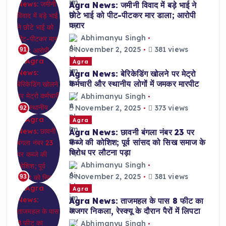
Agra News: जमीनी विवाद में बड़े भाई ने
छोटे भाई को पीट-पीटकर मार डाला; आरोपी
फरार
Abhimanyu Singh
November 2, 2025
381 views
91
Agra
Agra News: बेरिकेडिंग खोलने पर मेट्रो
कर्मचारी और स्थानीय लोगों में जमकर मारपीट
Abhimanyu Singh
November 2, 2025
373 views
92
Agra
Agra News: छावनी बंगला नंबर 23 पर
कब्जे की कोशिश; पूर्व सांसद को सिख समाज के
विरोध पर लौटना पड़ा
Abhimanyu Singh
November 2, 2025
381 views
93
Agra
Agra News: ताजमहल के पास 8 फीट का
अजगर निकला, रेस्क्यू के दौरान पैरों में लिपटा
Abhimanyu Singh