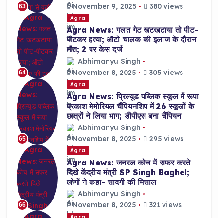
November 9, 2025
380 views
63
Agra
Agra News: गलत गेट खटखटाया तो पीट-
पीटकर हत्या; ऑटो चालक की इलाज के दौरान
मौत; 2 पर केस दर्ज
Abhimanyu Singh
November 8, 2025
305 views
64
Agra
Agra News: प्रिल्यूड पब्लिक स्कूल में रूपा
प्रकाश मेमोरियल चैंपियनशिप में 26 स्कूलों के
छात्रों ने लिया भाग; डीपीएस बना चैंपियन
Abhimanyu Singh
November 8, 2025
295 views
65
Agra
Agra News: जनरल कोच में सफर करते
दिखे केंद्रीय मंत्री SP Singh Baghel;
लोगों ने कहा- सादगी की मिसाल
Abhimanyu Singh
November 8, 2025
321 views
66
Agra