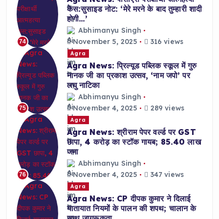
केस:सुसाइड नोट: ‘मेरे मरने के बाद तुम्हारी शादी
होगी…’
Abhimanyu Singh
November 5, 2025
316 views
74
Agra
Agra News: प्रिल्यूड पब्लिक स्कूल में गुरु
नानक जी का प्रकाश उत्सव, ‘नाम जपो’ पर
लघु नाटिका
Abhimanyu Singh
November 4, 2025
289 views
75
Agra
Agra News: श्रीराम पेपर वर्ल्ड पर GST
छापा, 4 करोड़ का स्टॉक गायब; 85.40 लाख
जमा
Abhimanyu Singh
November 4, 2025
347 views
76
Agra
Agra News: CP दीपक कुमार ने दिलाई
यातायात नियमों के पालन की शपथ; चालान के
साथ जागरूकता