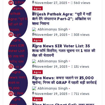
November 27, 2025
560 views
19
Agra
Brijesh Pathak Agra: “यूपी में नहीं
आने देंगे जंगलराज Part-2”; अखिलेश पर
साधा निशाना
Abhimanyu Singh
November 19, 2025
303 views
20
Agra
Agra News SIR Voter List: 35
लाख फॉर्म वितरित; गलत सूचना पर 1 साल की
जेल की चेतावनी
Abhimanyu Singh
November 19, 2025
131 views
21
Agra
Agra News: कचरा जलाने पर ₹25,000
जुर्माना; निगम की GRAP में पहली बड़ी कार्रवाई
Abhimanyu Singh
November 19, 2025
711 views
22
Agra