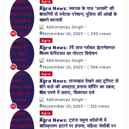
Agra
Agra News: स्मारक के पास ‘लपकों’ की
दादागिरी से पर्यटक परेशान; पुलिस की आंखों के
सामने बदनामी
Abhimanyu Singh
November 10, 2025
290 views
50
Agra
Agra News: 7वें ताज ग्लोबल इंटरनेशनल
फिल्म फेस्टिवल का पोस्टर विमोचन
Abhimanyu Singh
November 10, 2025
304 views
51
Agra
Agra News: ताजमहल देखने आए टूरिस्ट से
तांगे वाले की अभद्रता,बनाया शॉपिंग का दबाव;
बीच रास्ते में उतारा, शिकायत दर्ज
Abhimanyu Singh
November 10, 2025
313 views
52
Agra
Agra News: ट्रांस यमुना कॉलोनी में
अतिक्रमण हटाने पर हंगामा; महिला जेसीबी पर