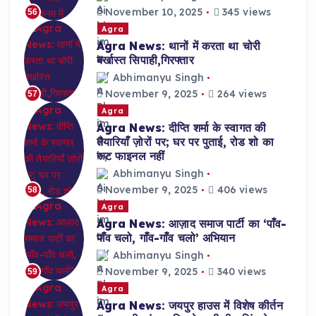
November 10, 2025
345 views
56
Agra
Agra News: थानों में करता था चोरी
बर्खास्त सिपाही,गिरफ्तार
Abhimanyu Singh
November 9, 2025
264 views
57
Agra
Agra News: दीप्ति शर्मा के स्वागत की
तैयारियाँ ज़ोरों पर; घर पर पुताई, रोड शो का
रूट फाइनल नहीं
Abhimanyu Singh
November 9, 2025
406 views
58
Agra
Agra News: आज़ाद समाज पार्टी का ‘पाँव-
पाँव चलो, गाँव-गाँव चलो’ अभियान
Abhimanyu Singh
November 9, 2025
340 views
59
Agra
Agra News: जयपुर हाउस में विशेष कीर्तन