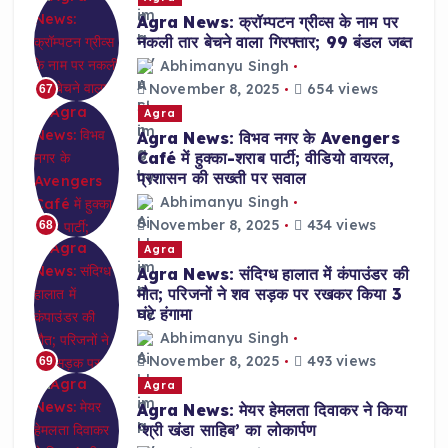
Agra News: क्रॉम्पटन ग्रीव्स के नाम पर
नकली तार बेचने वाला गिरफ्तार; 99 बंडल जब्त
Abhimanyu Singh
November 8, 2025
654 views
67
Agra
Agra News: विभव नगर के Avengers
Café में हुक्का-शराब पार्टी; वीडियो वायरल,
प्रशासन की सख्ती पर सवाल
Abhimanyu Singh
November 8, 2025
434 views
68
Agra
Agra News: संदिग्ध हालात में कंपाउंडर की
मौत; परिजनों ने शव सड़क पर रखकर किया 3
घंटे हंगामा
Abhimanyu Singh
November 8, 2025
493 views
69
Agra
Agra News: मेयर हेमलता दिवाकर ने किया
‘श्री खंडा साहिब’ का लोकार्पण