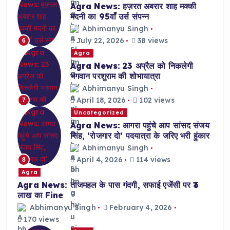
Agra News: हज़रत अबरार शाह मक्की
मदनी का 95वाँ उर्स संपन्न
Abhimanyu Singh
July 22, 2026
38 views
6
Agra
Agra News: 23 अप्रैल को निकलेगी
भगवान परशुराम की शोभायात्रा
Abhimanyu Singh
April 18, 2026
102 views
7
Uncategorized
Agra News: आगरा पहुंचे आप सांसद संजय
सिंह, ‘रोजगार दो’ पदयात्रा के जरिए भरी हुंकार
Abhimanyu Singh
April 4, 2026
114 views
8
Agra
Agra News: ताजमहल के पास गंदगी, सफाई एजेंसी पर ₹3
लाख का Fine
Abhimanyu Singh
February 4, 2026
170 views