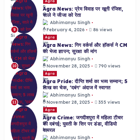
Agra
Agra News: प्रेम विवाह पर खूनी रंजिश,
साले ने जीजा को रेता
Abhimanyu Singh
February 4, 2026
86 views
9
Agra
Agra News: गिग वर्कर्स और हॉकर्स ने CM
को भेजा ज्ञापन; सुरक्षा की मांग
Abhimanyu Singh
November 28, 2025
790 views
10
Agra
Agra Pride: दीप्ति शर्मा का भव्य सम्मान; 5
लाख का चेक, ‘दबंग’ अंदाज में स्वागत
Abhimanyu Singh
November 28, 2025
355 views
11
Agra
Agra Crime: जगदीशपुरा में महिला टीचर
की दबंगई; युवती के सिर पर डंडा, वीडियो
वायरल
Abhimanyu Singh