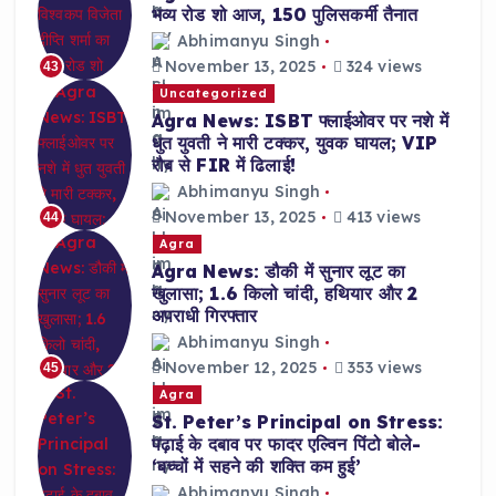
भव्य रोड शो आज, 150 पुलिसकर्मी तैनात
Abhimanyu Singh
November 13, 2025
324 views
43
Uncategorized
Agra News: ISBT फ्लाईओवर पर नशे में
धुत युवती ने मारी टक्कर, युवक घायल; VIP
रौब से FIR में ढिलाई!
Abhimanyu Singh
November 13, 2025
413 views
44
Agra
Agra News: डौकी में सुनार लूट का
खुलासा; 1.6 किलो चांदी, हथियार और 2
अपराधी गिरफ्तार
Abhimanyu Singh
November 12, 2025
353 views
45
Agra
St. Peter’s Principal on Stress:
पढ़ाई के दबाव पर फादर एल्विन पिंटो बोले-
‘बच्चों में सहने की शक्ति कम हुई’
Abhimanyu Singh