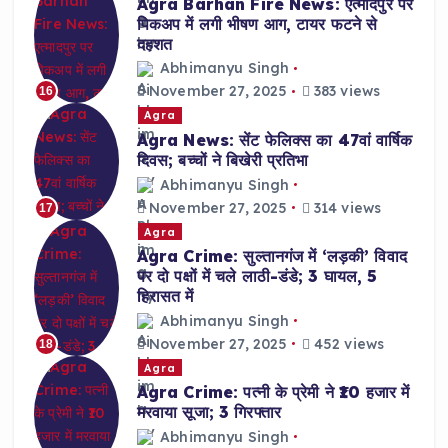
Agra Barhan Fire News: एत्मादपुर पर
पिकअप में लगी भीषण आग, टायर फटने से
दहशत
Abhimanyu Singh
November 27, 2025
383 views
16
Agra
Agra News: सेंट फेलिक्स का 47वां वार्षिक
दिवस; बच्चों ने बिखेरी प्रतिभा
Abhimanyu Singh
November 27, 2025
314 views
17
Agra
Agra Crime: सुल्तानगंज में ‘लड़की’ विवाद
पर दो पक्षों में चले लाठी-डंडे; 3 घायल, 5
हिरासत में
Abhimanyu Singh
November 27, 2025
452 views
18
Agra
Agra Crime: पत्नी के प्रेमी ने ₹10 हजार में
मरवाया सूजा; 3 गिरफ्तार
Abhimanyu Singh