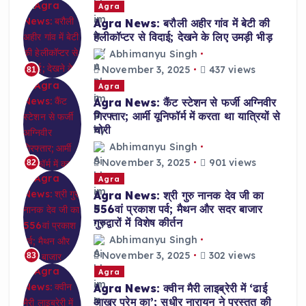
Agra
Agra News: बरौली अहीर गांव में बेटी की
हेलीकॉप्टर से विदाई; देखने के लिए उमड़ी भीड़
Abhimanyu Singh
November 3, 2025
437 views
81
Agra
Agra News: कैंट स्टेशन से फर्जी अग्निवीर
गिरफ्तार; आर्मी यूनिफॉर्म में करता था यात्रियों से
चोरी
Abhimanyu Singh
November 3, 2025
901 views
82
Agra
Agra News: श्री गुरु नानक देव जी का
556वां प्रकाश पर्व; मैथन और सदर बाजार
गुरुद्वारों में विशेष कीर्तन
Abhimanyu Singh
November 3, 2025
302 views
83
Agra
Agra News: क्वीन मैरी लाइब्रेरी में ‘ढाई
आखर प्रेम का’; सुधीर नारायन ने प्रस्तुत की