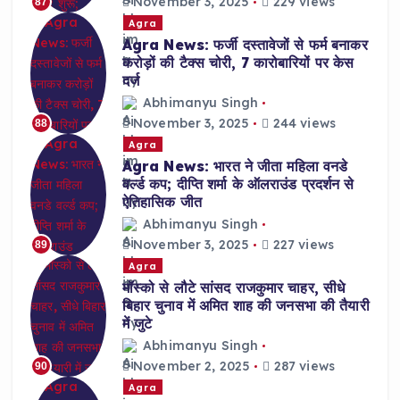
November 3, 2025
229 views
87
Agra
Agra News: फर्जी दस्तावेजों से फर्म बनाकर
करोड़ों की टैक्स चोरी, 7 कारोबारियों पर केस
दर्ज
Abhimanyu Singh
November 3, 2025
244 views
88
Agra
Agra News: भारत ने जीता महिला वनडे
वर्ल्ड कप; दीप्ति शर्मा के ऑलराउंड प्रदर्शन से
ऐतिहासिक जीत
Abhimanyu Singh
November 3, 2025
227 views
89
Agra
मॉस्को से लौटे सांसद राजकुमार चाहर, सीधे
बिहार चुनाव में अमित शाह की जनसभा की तैयारी
में जुटे
Abhimanyu Singh
November 2, 2025
287 views
90
Agra