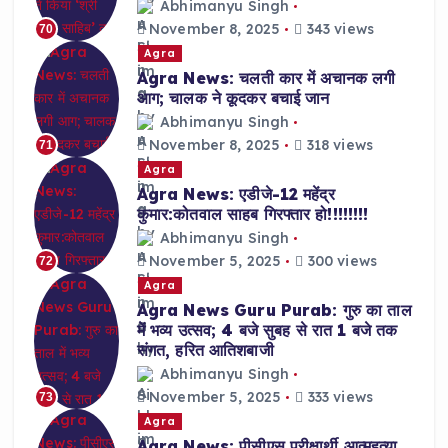
Abhimanyu Singh
November 8, 2025
343 views
70
Agra
Agra News: चलती कार में अचानक लगी
आग; चालक ने कूदकर बचाई जान
Abhimanyu Singh
November 8, 2025
318 views
71
Agra
Agra News: एडीजे-12 महेंद्र
कुमार:कोतवाल साहब गिरफ्तार हो!!!!!!!!
Abhimanyu Singh
November 5, 2025
300 views
72
Agra
Agra News Guru Purab: गुरु का ताल
में भव्य उत्सव; 4 बजे सुबह से रात 1 बजे तक
संगत, हरित आतिशबाजी
Abhimanyu Singh
November 5, 2025
333 views
73
Agra
Agra News: पीसीएस परीक्षार्थी आत्महत्या