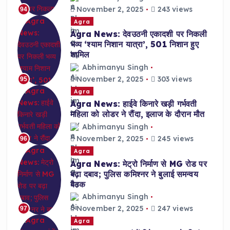
November 2, 2025
243 views
94
Agra
Agra News: देवउठनी एकादशी पर निकली
भव्य ‘श्याम निशान यात्रा’, 501 निशान हुए
शामिल
Abhimanyu Singh
November 2, 2025
303 views
95
Agra
Agra News: हाईवे किनारे खड़ी गर्भवती
महिला को लोडर ने रौंदा, इलाज के दौरान मौत
Abhimanyu Singh
November 2, 2025
245 views
96
Agra
Agra News: मेट्रो निर्माण से MG रोड पर
बढ़ा दबाव; पुलिस कमिश्नर ने बुलाई समन्वय
बैठक
Abhimanyu Singh
November 2, 2025
247 views
97
Agra