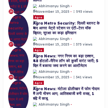
लापता
Abhimanyu Singh
November 15, 2025
593 views
26
Agra
Agra Metro Security: दिल्ली ब्लास्ट के
बाद आगरा मेट्रो स्टेशन पर एंटी-टेरर मॉक
ड्रिल; सुरक्षा का कड़ा इम्तिहान
Abhimanyu Singh
November 15, 2025
375 views
27
Agra
Agra News: नगर निगम का बड़ा एक्शन,
48 होटलों-मैरिज लॉन को कुर्की वारंट जारी; 5
दिन में बकाया जमा करने का अल्टीमेटम
Abhimanyu Singh
November 15, 2025
341 views
28
Agra
Agra News: मंटोला ढोलीखार में फोम गोदाम
में लगी भीषण आग; आतिशबाजी बनी वजह, 1
घंटे में काबू
Abhimanyu Singh