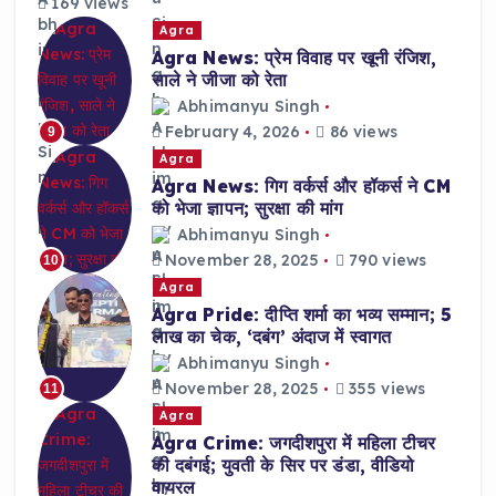
169 views
Agra
Agra News: प्रेम विवाह पर खूनी रंजिश,
साले ने जीजा को रेता
Abhimanyu Singh
February 4, 2026
86 views
9
Agra
Agra News: गिग वर्कर्स और हॉकर्स ने CM
को भेजा ज्ञापन; सुरक्षा की मांग
Abhimanyu Singh
November 28, 2025
790 views
10
Agra
Agra Pride: दीप्ति शर्मा का भव्य सम्मान; 5
लाख का चेक, ‘दबंग’ अंदाज में स्वागत
Abhimanyu Singh
November 28, 2025
355 views
11
Agra
Agra Crime: जगदीशपुरा में महिला टीचर
की दबंगई; युवती के सिर पर डंडा, वीडियो
वायरल