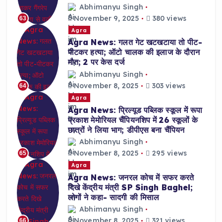
Abhimanyu Singh
November 9, 2025
380 views
63
Agra
Agra News: गलत गेट खटखटाया तो पीट-
पीटकर हत्या; ऑटो चालक की इलाज के दौरान
मौत; 2 पर केस दर्ज
Abhimanyu Singh
November 8, 2025
303 views
64
Agra
Agra News: प्रिल्यूड पब्लिक स्कूल में रूपा
प्रकाश मेमोरियल चैंपियनशिप में 26 स्कूलों के
छात्रों ने लिया भाग; डीपीएस बना चैंपियन
Abhimanyu Singh
November 8, 2025
295 views
65
Agra
Agra News: जनरल कोच में सफर करते
दिखे केंद्रीय मंत्री SP Singh Baghel;
लोगों ने कहा- सादगी की मिसाल
Abhimanyu Singh
November 8, 2025
321 views
66