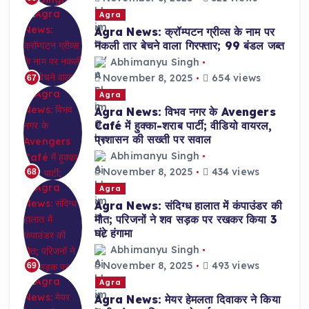
Agra
Agra News: क्रॉम्पटन ग्रीव्स के नाम पर
नकली तार बेचने वाला गिरफ्तार; 99 बंडल जब्त
Abhimanyu Singh
November 8, 2025
654 views
67
Agra
Agra News: विभव नगर के Avengers
Café में हुक्का-शराब पार्टी; वीडियो वायरल,
प्रशासन की सख्ती पर सवाल
Abhimanyu Singh
November 8, 2025
434 views
68
Agra
Agra News: संदिग्ध हालात में कंपाउंडर की
मौत; परिजनों ने शव सड़क पर रखकर किया 3
घंटे हंगामा
Abhimanyu Singh
November 8, 2025
493 views
69
Agra
Agra News: मेयर हेमलता दिवाकर ने किया