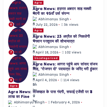
Agra
Agra News: हज़रत अबरार शाह मक्की
मदनी का 95वाँ उर्स संपन्न
Abhimanyu Singh
July 22, 2026
36 views
6
Agra
Agra News: 23 अप्रैल को निकलेगी
भगवान परशुराम की शोभायात्रा
Abhimanyu Singh
April 18, 2026
102 views
7
Uncategorized
Agra News: आगरा पहुंचे आप सांसद संजय
सिंह, ‘रोजगार दो’ पदयात्रा के जरिए भरी हुंकार
Abhimanyu Singh
April 4, 2026
114 views
8
Agra
Agra News: ताजमहल के पास गंदगी, सफाई एजेंसी पर ₹3
लाख का Fine
Abhimanyu Singh
February 4, 2026