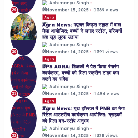
Abhimanyu Singh
November 15, 2025
389 views
29
Agra
Agra News: फ्यूचर किड्स स्कूल में बाल
मेला आयोजित; बच्चों ने लगाए स्टॉल, परिजनों
संग खूब लुत्फ उठाया
Abhimanyu Singh
November 14, 2025
391 views
30
Agra
DPS AGRA: शिक्षकों ने पेश किया रंगारंग
कार्यक्रम, बच्चों को मिला स्क्रीन टाइम कम
करने का संदेश
Abhimanyu Singh
November 14, 2025
454 views
31
Agra
Agra News: यूथ हॉस्टल में PNB का मेगा
रिटेल आउटरीच कार्यक्रम आयोजित; ग्राहकों
को मिला वन-स्टॉप अनुभव
Abhimanyu Singh
November 14, 2025
328 views
32