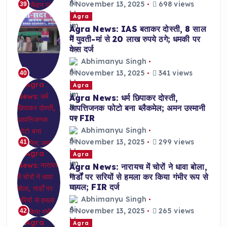
November 13, 2025
698 views
39
Agra
Agra News: IAS बताकर दोस्ती, 8 साल
में युवती-मां से 20 लाख रुपये ठगे; धमकी पर
केस दर्ज
Abhimanyu Singh
November 13, 2025
341 views
40
Agra
Agra News: धर्म छिपाकर दोस्ती,
आपत्तिजनक फोटो बना ब्लैकमेल; अमन उस्मानी
पर FIR
Abhimanyu Singh
November 13, 2025
299 views
41
Agra
Agra News: नारायच में चोरों ने धावा बोला,
गार्डों पर सरियों से हमला कर किया गंभीर रूप से
घायल; FIR दर्ज
Abhimanyu Singh
November 13, 2025
265 views
42
Agra