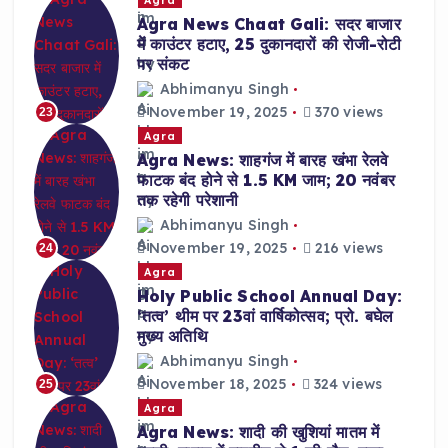
Agra News Chaat Gali: सदर बाजार
में काउंटर हटाए, 25 दुकानदारों की रोजी-रोटी
पर संकट
Abhimanyu Singh
November 19, 2025
370 views
23
Agra
Agra News: शाहगंज में बारह खंभा रेलवे
फाटक बंद होने से 1.5 KM जाम; 20 नवंबर
तक रहेगी परेशानी
Abhimanyu Singh
November 19, 2025
216 views
24
Agra
Holy Public School Annual Day:
‘तत्व’ थीम पर 23वां वार्षिकोत्सव; प्रो. बघेल
मुख्य अतिथि
Abhimanyu Singh
November 18, 2025
324 views
25
Agra
Agra News: शादी की खुशियां मातम में