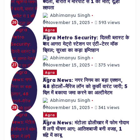
बदली, बारात में मारपीट से 1 की मौत; दूल्हा
लापता
Abhimanyu Singh
November 15, 2025
593 views
26
Agra
Agra Metro Security: दिल्ली ब्लास्ट के
बाद आगरा मेट्रो स्टेशन पर एंटी-टेरर मॉक
ड्रिल; सुरक्षा का कड़ा इम्तिहान
Abhimanyu Singh
November 15, 2025
375 views
27
Agra
Agra News: नगर निगम का बड़ा एक्शन,
48 होटलों-मैरिज लॉन को कुर्की वारंट जारी; 5
दिन में बकाया जमा करने का अल्टीमेटम
Abhimanyu Singh
November 15, 2025
341 views
28
Agra
Agra News: मंटोला ढोलीखार में फोम गोदाम
में लगी भीषण आग; आतिशबाजी बनी वजह, 1
घंटे में काबू