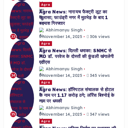
Agra
Agra News: नारायच फैक्ट्री लूट का
खुलासा; फाउंड्री नगर में मुठभेड़ के बाद 1
बदमाश गिरफ्तार
Abhimanyu Singh
November 14, 2025
306 views
33
Agra
Agra News: दिल्ली धमाका: SNMC से
MD डॉ. परवेज के दोस्तों की कुंडली खंगालेगी
एटीएस
Abhimanyu Singh
November 14, 2025
345 views
34
Agra
Agra News: हॉस्पिटल संचालक से होटल
के नाम पर 1.17 करोड़ ठगे; लॉरेंस बिश्नोई के
नाम पर धमकी
Abhimanyu Singh
November 14, 2025
347 views
35
Agra