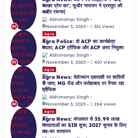
आखर प्रेम का’; सुधीर नारायन ने प्रस्तुत की
कबीर रचनाएं
Abhimanyu Singh
November 3, 2025
331 views
84
Agra
Agra Police: दो ACP का कार्यक्षेत्र
बदला; ACP ट्रैफिक और ACP छत्ता नियुक्त
Abhimanyu Singh
November 3, 2025
407 views
85
Agra
Agra News: देवोत्थान एकादशी पर शादियों
से जाम; MG रोड और फतेहाबाद पर रेंगता रहा
ट्रैफिक
Abhimanyu Singh
November 3, 2025
264 views
86
Agra
Agra News: मंगलवार से 35.99 लाख
मतदाताओं का SIR शुरू; 2027 चुनाव के लिए
घर-घर सत्यापन