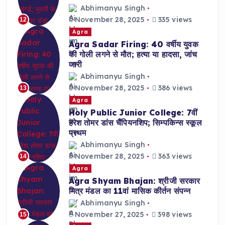
Abhimanyu Singh
November 28, 2025
335 views
12
Agra
Agra Sadar Firing: 40 वर्षीय युवक
की गोली लगने से मौत; हत्या या हादसा, जांच
जारी
Abhimanyu Singh
November 28, 2025
386 views
13
Agra
Holy Public Junior College: 7वीं
हरेश तोमर डांस चैंपियनशिप; सिम्पकिन्स स्कूल
प्रथम
Abhimanyu Singh
November 28, 2025
363 views
14
Agra
Agra Shyam Bhajan: श्रीजी सरकार
मित्र मंडल का 11वां मासिक कीर्तन संपन्न
Abhimanyu Singh
November 27, 2025
398 views
15