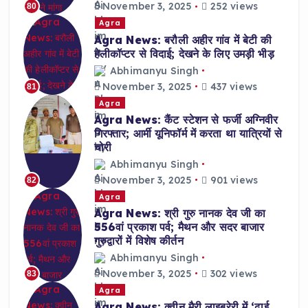
November 3, 2025
252 views
80
Agra
Agra News: बरौली अहीर गांव में बेटी की
हेलीकॉप्टर से विदाई; देखने के लिए उमड़ी भीड़
Abhimanyu Singh
November 3, 2025
437 views
81
Agra
Agra News: कैंट स्टेशन से फर्जी अग्निवीर
गिरफ्तार; आर्मी यूनिफॉर्म में करता था यात्रियों से
चोरी
Abhimanyu Singh
November 3, 2025
901 views
82
Agra
Agra News: श्री गुरु नानक देव जी का
556वां प्रकाश पर्व; मैथन और सदर बाजार
गुरुद्वारों में विशेष कीर्तन
Abhimanyu Singh
November 3, 2025
302 views
83
Agra
Agra News: क्वीन मैरी लाइब्रेरी में ‘ढाई