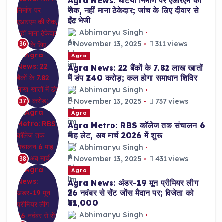
Agra News: घटिया निर्माण पर एआरएम की
रोक, नहीं माना ठेकेदार; जांच के लिए दीवार से
ईंट भेजी
Abhimanyu Singh
November 13, 2025
311 views
36
Agra
Agra News: 22 बैंकों के 7.82 लाख खातों
में डंप ₹240 करोड़; कल होगा समाधान शिविर
Abhimanyu Singh
November 13, 2025
737 views
37
Agra
Agra Metro: RBS कॉलेज तक संचालन 6
माह लेट, अब मार्च 2026 में शुरू
Abhimanyu Singh
November 13, 2025
431 views
38
Agra
Agra News: अंडर-19 मून प्रीमियर लीग
26 नवंबर से सेंट जोंस मैदान पर; विजेता को
₹31,000
Abhimanyu Singh