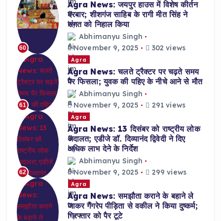
Agra News: जयपुर हाउस में विशेष कीर्तन
दरबार; शीशगंज साहिब के रागी मीत सिंह ने
संगत को निहाल किया
Abhimanyu Singh
November 9, 2025
302 views
60
Agra
Agra News: चलते ट्रैक्टर पर चढ़ते समय
पैर फिसला; युवक की पहिए के नीचे आने से मौत
Abhimanyu Singh
November 9, 2025
291 views
61
Agra
Agra News: 13 दिसंबर को राष्ट्रीय लोक
अदालत; एडीजे डॉ. दिव्यानंद द्विवेदी ने दिए
अधिक लाभ देने के निर्देश
Abhimanyu Singh
November 9, 2025
299 views
62
Agra
Agra News: समझौता कराने के बहाने ले
जाकर गैंगरेप पीड़िता से वकील ने किया दुष्कर्म;
गिरफ्तार को पैर टूटे