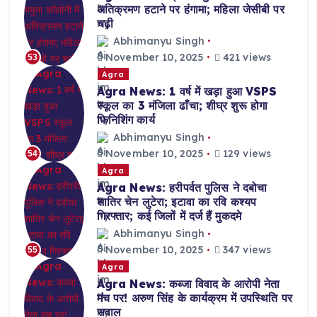
अतिक्रमण हटाने पर हंगामा; महिला जेसीबी पर
चढ़ी
Abhimanyu Singh
November 10, 2025
421 views
53
Agra
Agra News: 1 वर्ष में खड़ा हुआ VSPS
स्कूल का 3 मंजिला ढाँचा; शीघ्र शुरू होगा
फिनिशिंग कार्य
Abhimanyu Singh
November 10, 2025
129 views
54
Agra
Agra News: हरीपर्वत पुलिस ने दबोचा
शातिर चेन लुटेरा; इटावा का रवि कश्यप
गिरफ्तार; कई जिलों में दर्ज हैं मुकदमे
Abhimanyu Singh
November 10, 2025
347 views
55
Agra
Agra News: कब्जा विवाद के आरोपी नेता
मंच पर! अरुण सिंह के कार्यक्रम में उपस्थिति पर
सवाल