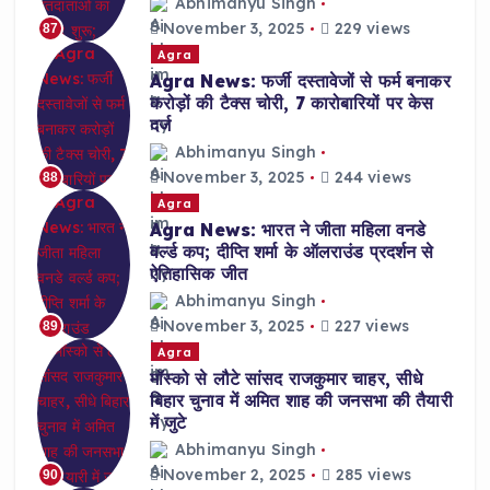
Abhimanyu Singh
November 3, 2025
229 views
87
Agra
Agra News: फर्जी दस्तावेजों से फर्म बनाकर
करोड़ों की टैक्स चोरी, 7 कारोबारियों पर केस
दर्ज
Abhimanyu Singh
November 3, 2025
244 views
88
Agra
Agra News: भारत ने जीता महिला वनडे
वर्ल्ड कप; दीप्ति शर्मा के ऑलराउंड प्रदर्शन से
ऐतिहासिक जीत
Abhimanyu Singh
November 3, 2025
227 views
89
Agra
मॉस्को से लौटे सांसद राजकुमार चाहर, सीधे
बिहार चुनाव में अमित शाह की जनसभा की तैयारी
में जुटे
Abhimanyu Singh
November 2, 2025
285 views
90