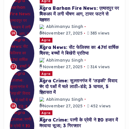
Agra
Agra Barhan Fire News: एत्मादपुर पर
पिकअप में लगी भीषण आग, टायर फटने से
दहशत
Abhimanyu Singh
November 27, 2025
383 views
16
Agra
Agra News: सेंट फेलिक्स का 47वां वार्षिक
दिवस; बच्चों ने बिखेरी प्रतिभा
Abhimanyu Singh
November 27, 2025
314 views
17
Agra
Agra Crime: सुल्तानगंज में ‘लड़की’ विवाद
पर दो पक्षों में चले लाठी-डंडे; 3 घायल, 5
हिरासत में
Abhimanyu Singh
November 27, 2025
452 views
18
Agra
Agra Crime: पत्नी के प्रेमी ने ₹10 हजार में
मरवाया सूजा; 3 गिरफ्तार