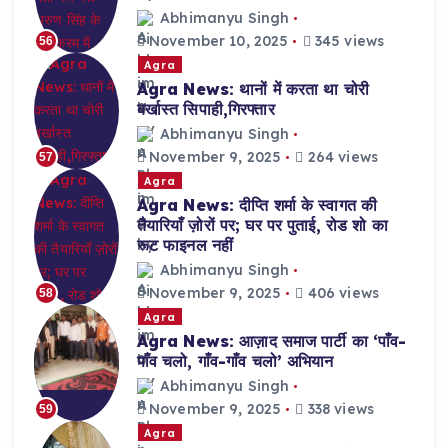
Abhimanyu Singh
November 10, 2025
345 views
56
Agra
Agra News: थानों में करता था चोरी
बर्खास्त सिपाही,गिरफ्तार
Abhimanyu Singh
November 9, 2025
264 views
57
Agra
Agra News: दीप्ति शर्मा के स्वागत की
तैयारियाँ ज़ोरों पर; घर पर पुताई, रोड शो का
रूट फाइनल नहीं
Abhimanyu Singh
November 9, 2025
406 views
58
Agra
Agra News: आज़ाद समाज पार्टी का ‘पाँव-
पाँव चलो, गाँव-गाँव चलो’ अभियान
Abhimanyu Singh
November 9, 2025
338 views
59
Agra