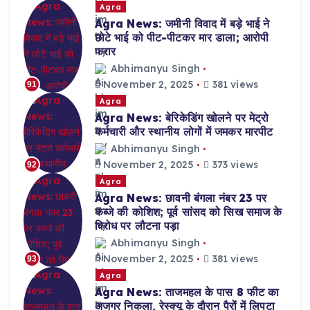
Agra
Agra News: जमीनी विवाद में बड़े भाई ने
छोटे भाई को पीट-पीटकर मार डाला; आरोपी
फरार
Abhimanyu Singh
November 2, 2025
381 views
91
Agra
Agra News: बेरिकेडिंग खोलने पर मेट्रो
कर्मचारी और स्थानीय लोगों में जमकर मारपीट
Abhimanyu Singh
November 2, 2025
373 views
92
Agra
Agra News: छावनी बंगला नंबर 23 पर
कब्जे की कोशिश; पूर्व सांसद को सिख समाज के
विरोध पर लौटना पड़ा
Abhimanyu Singh
November 2, 2025
381 views
93
Agra
Agra News: ताजमहल के पास 8 फीट का
अजगर निकला, रेस्क्यू के दौरान पैरों में लिपटा