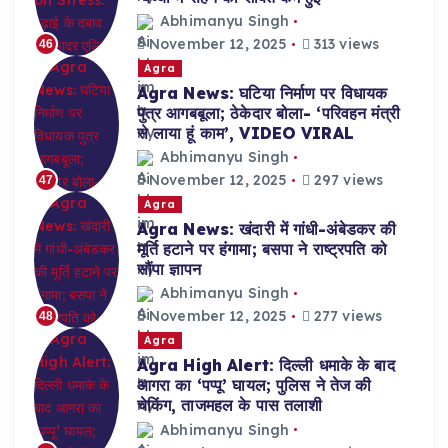
Abhimanyu Singh
November 12, 2025
313 views
46
Agra
Agra News: घटिया निर्माण पर विधायक
पुत्र आगबबूला; ठेकेदार बोला- ‘परिवहन मंत्री
से लाया हूं काम’, VIDEO VIRAL
Abhimanyu Singh
November 12, 2025
297 views
47
Agra
Agra News: खंदारी में गांधी-अंबेडकर की
मूर्ति हटाने पर हंगामा; बसपा ने राष्ट्रपति को
सौंपा ज्ञापन
Abhimanyu Singh
November 12, 2025
277 views
48
Agra
Agra High Alert: दिल्ली धमाके के बाद
आगरा का ‘पप्पू’ घायल; पुलिस ने तेज की
चेकिंग, ताजमहल के पास तलाशी
Abhimanyu Singh