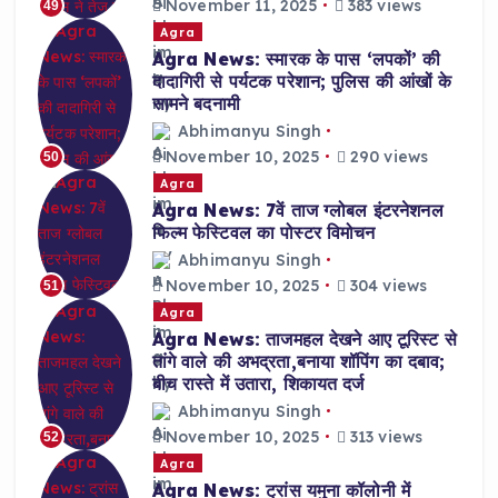
November 11, 2025
383 views
49
Agra
Agra News: स्मारक के पास ‘लपकों’ की
दादागिरी से पर्यटक परेशान; पुलिस की आंखों के
सामने बदनामी
Abhimanyu Singh
November 10, 2025
290 views
50
Agra
Agra News: 7वें ताज ग्लोबल इंटरनेशनल
फिल्म फेस्टिवल का पोस्टर विमोचन
Abhimanyu Singh
November 10, 2025
304 views
51
Agra
Agra News: ताजमहल देखने आए टूरिस्ट से
तांगे वाले की अभद्रता,बनाया शॉपिंग का दबाव;
बीच रास्ते में उतारा, शिकायत दर्ज
Abhimanyu Singh
November 10, 2025
313 views
52
Agra
Agra News: ट्रांस यमुना कॉलोनी में