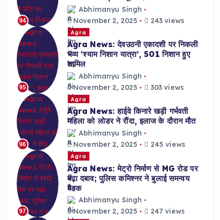
Abhimanyu Singh
November 2, 2025
243 views
94
Agra
Agra News: देवउठनी एकादशी पर निकली
भव्य ‘श्याम निशान यात्रा’, 501 निशान हुए
शामिल
Abhimanyu Singh
November 2, 2025
303 views
95
Agra
Agra News: हाईवे किनारे खड़ी गर्भवती
महिला को लोडर ने रौंदा, इलाज के दौरान मौत
Abhimanyu Singh
November 2, 2025
245 views
96
Agra
Agra News: मेट्रो निर्माण से MG रोड पर
बढ़ा दबाव; पुलिस कमिश्नर ने बुलाई समन्वय
बैठक
Abhimanyu Singh
November 2, 2025
247 views
97