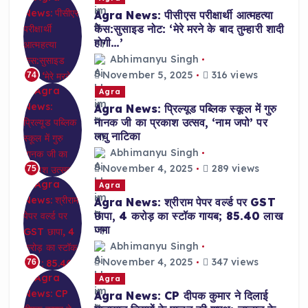
Agra News: पीसीएस परीक्षार्थी आत्महत्या
केस:सुसाइड नोट: ‘मेरे मरने के बाद तुम्हारी शादी
होगी…’
Abhimanyu Singh
November 5, 2025
316 views
74
Agra
Agra News: प्रिल्यूड पब्लिक स्कूल में गुरु
नानक जी का प्रकाश उत्सव, ‘नाम जपो’ पर
लघु नाटिका
Abhimanyu Singh
November 4, 2025
289 views
75
Agra
Agra News: श्रीराम पेपर वर्ल्ड पर GST
छापा, 4 करोड़ का स्टॉक गायब; 85.40 लाख
जमा
Abhimanyu Singh
November 4, 2025
347 views
76
Agra
Agra News: CP दीपक कुमार ने दिलाई