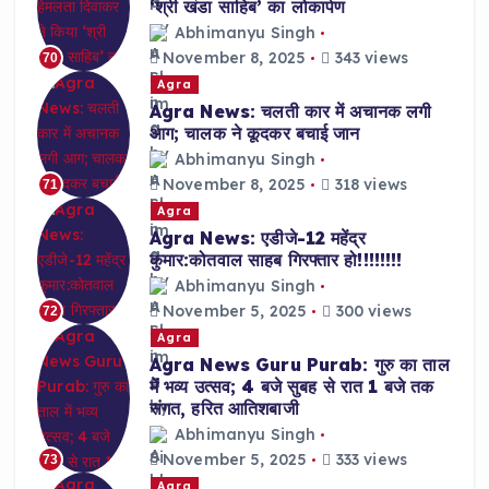
‘श्री खंडा साहिब’ का लोकार्पण
Abhimanyu Singh
November 8, 2025
343 views
70
Agra
Agra News: चलती कार में अचानक लगी
आग; चालक ने कूदकर बचाई जान
Abhimanyu Singh
November 8, 2025
318 views
71
Agra
Agra News: एडीजे-12 महेंद्र
कुमार:कोतवाल साहब गिरफ्तार हो!!!!!!!!
Abhimanyu Singh
November 5, 2025
300 views
72
Agra
Agra News Guru Purab: गुरु का ताल
में भव्य उत्सव; 4 बजे सुबह से रात 1 बजे तक
संगत, हरित आतिशबाजी
Abhimanyu Singh
November 5, 2025
333 views
73
Agra