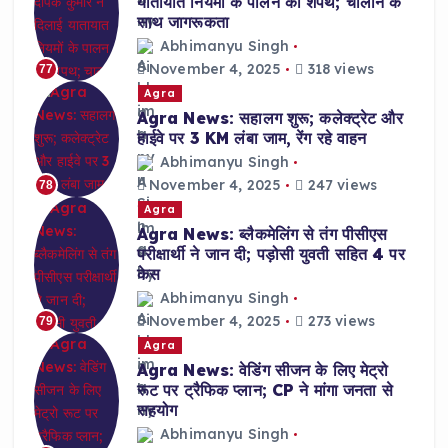
यातायात नियमों के पालन की शपथ; चालान के
साथ जागरूकता
Abhimanyu Singh
November 4, 2025
318 views
77
Agra
Agra News: सहालग शुरू; कलेक्ट्रेट और
हाईवे पर 3 KM लंबा जाम, रेंग रहे वाहन
Abhimanyu Singh
November 4, 2025
247 views
78
Agra
Agra News: ब्लैकमेलिंग से तंग पीसीएस
परीक्षार्थी ने जान दी; पड़ोसी युवती सहित 4 पर
केस
Abhimanyu Singh
November 4, 2025
273 views
79
Agra
Agra News: वेडिंग सीजन के लिए मेट्रो
रूट पर ट्रैफिक प्लान; CP ने मांगा जनता से
सहयोग
Abhimanyu Singh