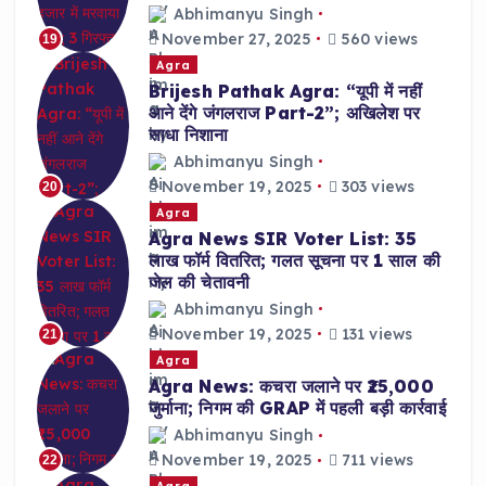
Abhimanyu Singh
November 27, 2025
560 views
19
Agra
Brijesh Pathak Agra: “यूपी में नहीं
आने देंगे जंगलराज Part-2”; अखिलेश पर
साधा निशाना
Abhimanyu Singh
November 19, 2025
303 views
20
Agra
Agra News SIR Voter List: 35
लाख फॉर्म वितरित; गलत सूचना पर 1 साल की
जेल की चेतावनी
Abhimanyu Singh
November 19, 2025
131 views
21
Agra
Agra News: कचरा जलाने पर ₹25,000
जुर्माना; निगम की GRAP में पहली बड़ी कार्रवाई
Abhimanyu Singh
November 19, 2025
711 views
22
Agra