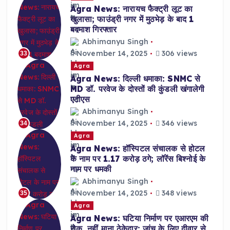
Agra News: नारायच फैक्ट्री लूट का
खुलासा; फाउंड्री नगर में मुठभेड़ के बाद 1
बदमाश गिरफ्तार
Abhimanyu Singh
November 14, 2025
306 views
33
Agra
Agra News: दिल्ली धमाका: SNMC से
MD डॉ. परवेज के दोस्तों की कुंडली खंगालेगी
एटीएस
Abhimanyu Singh
November 14, 2025
346 views
34
Agra
Agra News: हॉस्पिटल संचालक से होटल
के नाम पर 1.17 करोड़ ठगे; लॉरेंस बिश्नोई के
नाम पर धमकी
Abhimanyu Singh
November 14, 2025
348 views
35
Agra
Agra News: घटिया निर्माण पर एआरएम की
रोक, नहीं माना ठेकेदार; जांच के लिए दीवार से