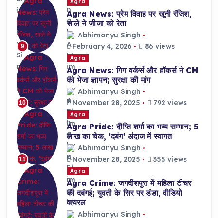
Agra
Agra News: प्रेम विवाह पर खूनी रंजिश,
साले ने जीजा को रेता
Abhimanyu Singh
February 4, 2026
86 views
9
Agra
Agra News: गिग वर्कर्स और हॉकर्स ने CM
को भेजा ज्ञापन; सुरक्षा की मांग
Abhimanyu Singh
November 28, 2025
792 views
10
Agra
Agra Pride: दीप्ति शर्मा का भव्य सम्मान; 5
लाख का चेक, ‘दबंग’ अंदाज में स्वागत
Abhimanyu Singh
November 28, 2025
355 views
11
Agra
Agra Crime: जगदीशपुरा में महिला टीचर
की दबंगई; युवती के सिर पर डंडा, वीडियो
वायरल
Abhimanyu Singh