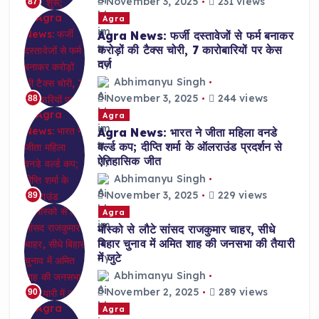
November 3, 2025
231 views
87
Agra
Agra News: फर्जी दस्तावेजों से फर्म बनाकर
करोड़ों की टैक्स चोरी, 7 कारोबारियों पर केस
दर्ज
Abhimanyu Singh
November 3, 2025
244 views
88
Agra
Agra News: भारत ने जीता महिला वनडे
वर्ल्ड कप; दीप्ति शर्मा के ऑलराउंड प्रदर्शन से
ऐतिहासिक जीत
Abhimanyu Singh
November 3, 2025
229 views
89
Agra
मॉस्को से लौटे सांसद राजकुमार चाहर, सीधे
बिहार चुनाव में अमित शाह की जनसभा की तैयारी
में जुटे
Abhimanyu Singh
November 2, 2025
289 views
90
Agra