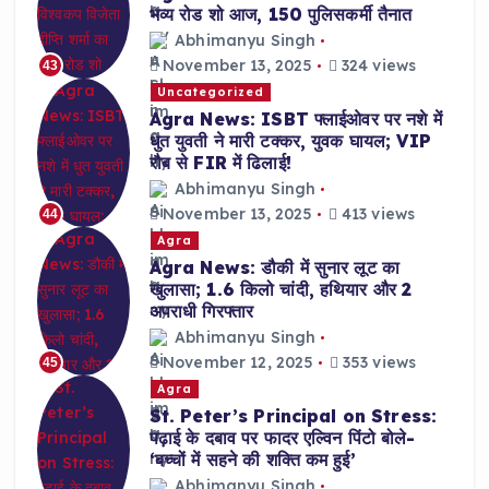
भव्य रोड शो आज, 150 पुलिसकर्मी तैनात
Abhimanyu Singh
November 13, 2025
324 views
43
Uncategorized
Agra News: ISBT फ्लाईओवर पर नशे में
धुत युवती ने मारी टक्कर, युवक घायल; VIP
रौब से FIR में ढिलाई!
Abhimanyu Singh
November 13, 2025
413 views
44
Agra
Agra News: डौकी में सुनार लूट का
खुलासा; 1.6 किलो चांदी, हथियार और 2
अपराधी गिरफ्तार
Abhimanyu Singh
November 12, 2025
353 views
45
Agra
St. Peter’s Principal on Stress:
पढ़ाई के दबाव पर फादर एल्विन पिंटो बोले-
‘बच्चों में सहने की शक्ति कम हुई’
Abhimanyu Singh