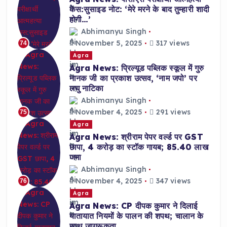
केस:सुसाइड नोट: ‘मेरे मरने के बाद तुम्हारी शादी
होगी…’
Abhimanyu Singh
November 5, 2025
317 views
74
Agra
Agra News: प्रिल्यूड पब्लिक स्कूल में गुरु
नानक जी का प्रकाश उत्सव, ‘नाम जपो’ पर
लघु नाटिका
Abhimanyu Singh
November 4, 2025
291 views
75
Agra
Agra News: श्रीराम पेपर वर्ल्ड पर GST
छापा, 4 करोड़ का स्टॉक गायब; 85.40 लाख
जमा
Abhimanyu Singh
November 4, 2025
347 views
76
Agra
Agra News: CP दीपक कुमार ने दिलाई
यातायात नियमों के पालन की शपथ; चालान के
साथ जागरूकता