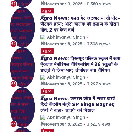
November 9, 2025
380 views
63
Agra
Agra News: गलत गेट खटखटाया तो पीट-
पीटकर हत्या; ऑटो चालक की इलाज के दौरान
मौत; 2 पर केस दर्ज
Abhimanyu Singh
November 8, 2025
308 views
64
Agra
Agra News: प्रिल्यूड पब्लिक स्कूल में रूपा
प्रकाश मेमोरियल चैंपियनशिप में 26 स्कूलों के
छात्रों ने लिया भाग; डीपीएस बना चैंपियन
Abhimanyu Singh
November 8, 2025
297 views
65
Agra
Agra News: जनरल कोच में सफर करते
दिखे केंद्रीय मंत्री SP Singh Baghel;
लोगों ने कहा- सादगी की मिसाल
Abhimanyu Singh
November 8, 2025
321 views
66
Agra