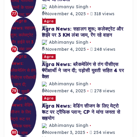
Abhimanyu Singh
November 4, 2025
318 views
77
Agra
Agra News: सहालग शुरू; कलेक्ट्रेट और
हाईवे पर 3 KM लंबा जाम, रेंग रहे वाहन
Abhimanyu Singh
November 4, 2025
248 views
78
Agra
Agra News: ब्लैकमेलिंग से तंग पीसीएस
परीक्षार्थी ने जान दी; पड़ोसी युवती सहित 4 पर
केस
Abhimanyu Singh
November 4, 2025
278 views
79
Agra
Agra News: वेडिंग सीजन के लिए मेट्रो
रूट पर ट्रैफिक प्लान; CP ने मांगा जनता से
सहयोग
Abhimanyu Singh
November 3, 2025
254 views
80