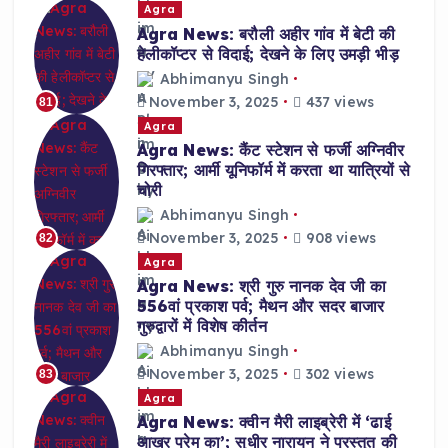
Agra
Agra News: बरौली अहीर गांव में बेटी की
हेलीकॉप्टर से विदाई; देखने के लिए उमड़ी भीड़
Abhimanyu Singh
November 3, 2025
437 views
81
Agra
Agra News: कैंट स्टेशन से फर्जी अग्निवीर
गिरफ्तार; आर्मी यूनिफॉर्म में करता था यात्रियों से
चोरी
Abhimanyu Singh
November 3, 2025
908 views
82
Agra
Agra News: श्री गुरु नानक देव जी का
556वां प्रकाश पर्व; मैथन और सदर बाजार
गुरुद्वारों में विशेष कीर्तन
Abhimanyu Singh
November 3, 2025
302 views
83
Agra
Agra News: क्वीन मैरी लाइब्रेरी में ‘ढाई
आखर प्रेम का’; सुधीर नारायन ने प्रस्तुत की