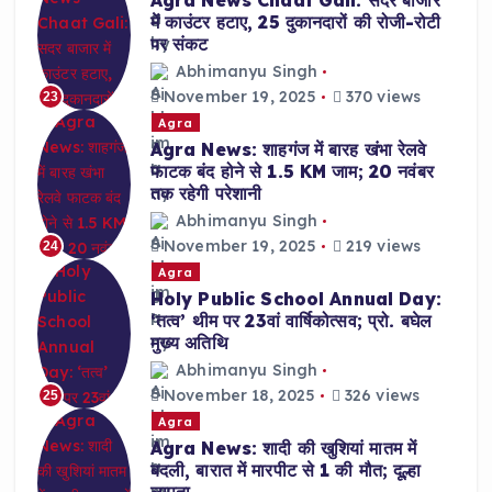
Agra News Chaat Gali: सदर बाजार
में काउंटर हटाए, 25 दुकानदारों की रोजी-रोटी
पर संकट
Abhimanyu Singh
November 19, 2025
370 views
23
Agra
Agra News: शाहगंज में बारह खंभा रेलवे
फाटक बंद होने से 1.5 KM जाम; 20 नवंबर
तक रहेगी परेशानी
Abhimanyu Singh
November 19, 2025
219 views
24
Agra
Holy Public School Annual Day:
‘तत्व’ थीम पर 23वां वार्षिकोत्सव; प्रो. बघेल
मुख्य अतिथि
Abhimanyu Singh
November 18, 2025
326 views
25
Agra
Agra News: शादी की खुशियां मातम में
बदली, बारात में मारपीट से 1 की मौत; दूल्हा