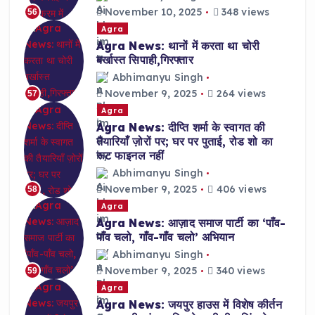
November 10, 2025
348 views
56
Agra
Agra News: थानों में करता था चोरी
बर्खास्त सिपाही,गिरफ्तार
Abhimanyu Singh
November 9, 2025
264 views
57
Agra
Agra News: दीप्ति शर्मा के स्वागत की
तैयारियाँ ज़ोरों पर; घर पर पुताई, रोड शो का
रूट फाइनल नहीं
Abhimanyu Singh
November 9, 2025
406 views
58
Agra
Agra News: आज़ाद समाज पार्टी का ‘पाँव-
पाँव चलो, गाँव-गाँव चलो’ अभियान
Abhimanyu Singh
November 9, 2025
340 views
59
Agra
Agra News: जयपुर हाउस में विशेष कीर्तन