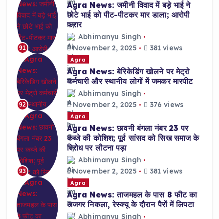
Agra News: जमीनी विवाद में बड़े भाई ने
छोटे भाई को पीट-पीटकर मार डाला; आरोपी
फरार
Abhimanyu Singh
November 2, 2025
381 views
91
Agra
Agra News: बेरिकेडिंग खोलने पर मेट्रो
कर्मचारी और स्थानीय लोगों में जमकर मारपीट
Abhimanyu Singh
November 2, 2025
376 views
92
Agra
Agra News: छावनी बंगला नंबर 23 पर
कब्जे की कोशिश; पूर्व सांसद को सिख समाज के
विरोध पर लौटना पड़ा
Abhimanyu Singh
November 2, 2025
381 views
93
Agra
Agra News: ताजमहल के पास 8 फीट का
अजगर निकला, रेस्क्यू के दौरान पैरों में लिपटा
Abhimanyu Singh