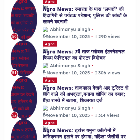
Agra
Agra News: स्मारक के पास ‘लपकों’ की
दादागिरी से पर्यटक परेशान; पुलिस की आंखों के
सामने बदनामी
Abhimanyu Singh
November 10, 2025
290 views
50
Agra
Agra News: 7वें ताज ग्लोबल इंटरनेशनल
फिल्म फेस्टिवल का पोस्टर विमोचन
Abhimanyu Singh
November 10, 2025
306 views
51
Agra
Agra News: ताजमहल देखने आए टूरिस्ट से
तांगे वाले की अभद्रता,बनाया शॉपिंग का दबाव;
बीच रास्ते में उतारा, शिकायत दर्ज
Abhimanyu Singh
November 10, 2025
314 views
52
Agra
Agra News: ट्रांस यमुना कॉलोनी में
अतिक्रमण हटाने पर हंगामा; महिला जेसीबी पर