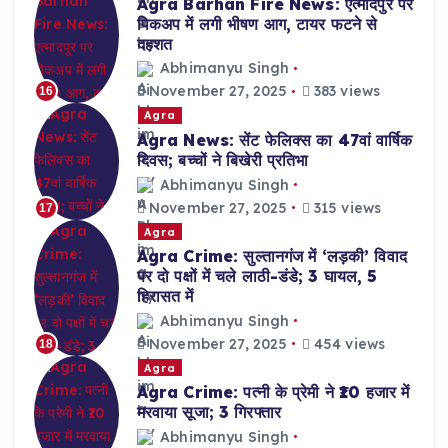
Agra Barhan Fire News: एत्मादपुर पर
पिकअप में लगी भीषण आग, टायर फटने से
दहशत
Abhimanyu Singh
November 27, 2025
383 views
16
Agra
Agra News: सेंट फेलिक्स का 47वां वार्षिक
दिवस; बच्चों ने बिखेरी प्रतिभा
Abhimanyu Singh
November 27, 2025
315 views
17
Agra
Agra Crime: सुल्तानगंज में ‘लड़की’ विवाद
पर दो पक्षों में चले लाठी-डंडे; 3 घायल, 5
हिरासत में
Abhimanyu Singh
November 27, 2025
454 views
18
Agra
Agra Crime: पत्नी के प्रेमी ने ₹10 हजार में
मरवाया सूजा; 3 गिरफ्तार
Abhimanyu Singh