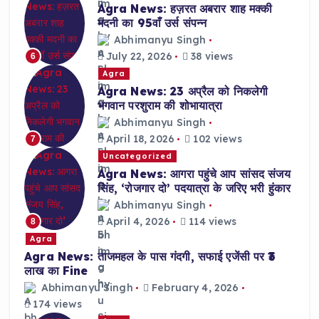
Agra News: हज़रत अबरार शाह मक्की
मदनी का 95वाँ उर्स संपन्न
Abhimanyu Singh
July 22, 2026
38 views
6
Agra
Agra News: 23 अप्रैल को निकलेगी
भगवान परशुराम की शोभायात्रा
Abhimanyu Singh
April 18, 2026
102 views
7
Uncategorized
Agra News: आगरा पहुंचे आप सांसद संजय
सिंह, ‘रोजगार दो’ पदयात्रा के जरिए भरी हुंकार
Abhimanyu Singh
April 4, 2026
114 views
8
Agra
Agra News: ताजमहल के पास गंदगी, सफाई एजेंसी पर ₹3
लाख का Fine
Abhimanyu Singh
February 4, 2026
174 views