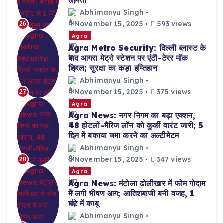
लापता
Abhimanyu Singh
November 15, 2025
593 views
26
Agra
Agra Metro Security: दिल्ली ब्लास्ट के
बाद आगरा मेट्रो स्टेशन पर एंटी-टेरर मॉक
ड्रिल; सुरक्षा का कड़ा इम्तिहान
Abhimanyu Singh
November 15, 2025
375 views
27
Agra
Agra News: नगर निगम का बड़ा एक्शन,
48 होटलों-मैरिज लॉन को कुर्की वारंट जारी; 5
दिन में बकाया जमा करने का अल्टीमेटम
Abhimanyu Singh
November 15, 2025
347 views
28
Agra
Agra News: मंटोला ढोलीखार में फोम गोदाम
में लगी भीषण आग; आतिशबाजी बनी वजह, 1
घंटे में काबू
Abhimanyu Singh