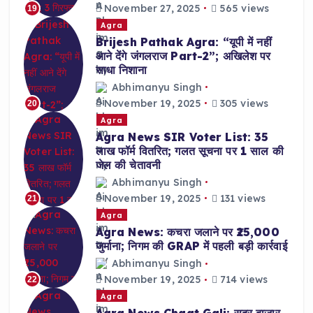
November 27, 2025
565 views
19
Agra
Brijesh Pathak Agra: “यूपी में नहीं
आने देंगे जंगलराज Part-2”; अखिलेश पर
साधा निशाना
Abhimanyu Singh
November 19, 2025
305 views
20
Agra
Agra News SIR Voter List: 35
लाख फॉर्म वितरित; गलत सूचना पर 1 साल की
जेल की चेतावनी
Abhimanyu Singh
November 19, 2025
131 views
21
Agra
Agra News: कचरा जलाने पर ₹25,000
जुर्माना; निगम की GRAP में पहली बड़ी कार्रवाई
Abhimanyu Singh
November 19, 2025
714 views
22
Agra