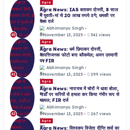
Agra
Agra News: IAS बताकर दोस्ती, 8 साल
में युवती-मां से 20 लाख रुपये ठगे; धमकी पर
केस दर्ज
Abhimanyu Singh
November 13, 2025
341 views
40
Agra
Agra News: धर्म छिपाकर दोस्ती,
आपत्तिजनक फोटो बना ब्लैकमेल; अमन उस्मानी
पर FIR
Abhimanyu Singh
November 13, 2025
299 views
41
Agra
Agra News: नारायच में चोरों ने धावा बोला,
गार्डों पर सरियों से हमला कर किया गंभीर रूप से
घायल; FIR दर्ज
Abhimanyu Singh
November 13, 2025
267 views
42
Agra
Agra News: विश्वकप विजेता दीप्ति शर्मा का