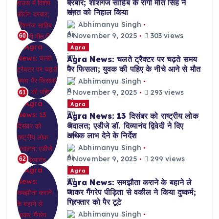
दरबार; शीशगंज साहिब के रागी मीत सिंह ने
संगत को निहाल किया
Abhimanyu Singh
November 9, 2025
303 views
60
Agra
Agra News: चलते ट्रैक्टर पर चढ़ते समय
पैर फिसला; युवक की पहिए के नीचे आने से मौत
Abhimanyu Singh
November 9, 2025
293 views
61
Agra
Agra News: 13 दिसंबर को राष्ट्रीय लोक
अदालत; एडीजे डॉ. दिव्यानंद द्विवेदी ने दिए
अधिक लाभ देने के निर्देश
Abhimanyu Singh
November 9, 2025
299 views
62
Agra
Agra News: समझौता कराने के बहाने ले
जाकर गैंगरेप पीड़िता से वकील ने किया दुष्कर्म;
गिरफ्तार को पैर टूटे
Abhimanyu Singh