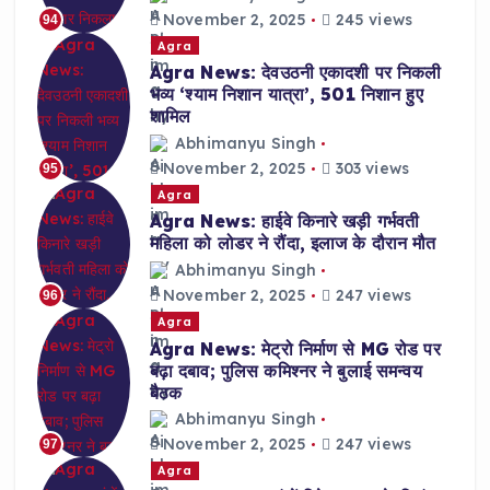
November 2, 2025
245 views
94
Agra
Agra News: देवउठनी एकादशी पर निकली
भव्य ‘श्याम निशान यात्रा’, 501 निशान हुए
शामिल
Abhimanyu Singh
November 2, 2025
303 views
95
Agra
Agra News: हाईवे किनारे खड़ी गर्भवती
महिला को लोडर ने रौंदा, इलाज के दौरान मौत
Abhimanyu Singh
November 2, 2025
247 views
96
Agra
Agra News: मेट्रो निर्माण से MG रोड पर
बढ़ा दबाव; पुलिस कमिश्नर ने बुलाई समन्वय
बैठक
Abhimanyu Singh
November 2, 2025
247 views
97
Agra