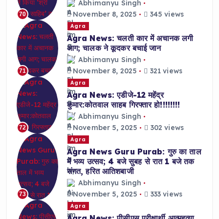
Abhimanyu Singh
November 8, 2025
345 views
70
Agra
Agra News: चलती कार में अचानक लगी
आग; चालक ने कूदकर बचाई जान
Abhimanyu Singh
November 8, 2025
321 views
71
Agra
Agra News: एडीजे-12 महेंद्र
कुमार:कोतवाल साहब गिरफ्तार हो!!!!!!!!
Abhimanyu Singh
November 5, 2025
302 views
72
Agra
Agra News Guru Purab: गुरु का ताल
में भव्य उत्सव; 4 बजे सुबह से रात 1 बजे तक
संगत, हरित आतिशबाजी
Abhimanyu Singh
November 5, 2025
333 views
73
Agra
Agra News: पीसीएस परीक्षार्थी आत्महत्या