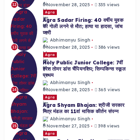
November 28, 2025
335 views
12
Agra
Agra Sadar Firing: 40 वर्षीय युवक
की गोली लगने से मौत; हत्या या हादसा, जांच
जारी
Abhimanyu Singh
November 28, 2025
386 views
13
Agra
Holy Public Junior College: 7वीं
हरेश तोमर डांस चैंपियनशिप; सिम्पकिन्स स्कूल
प्रथम
Abhimanyu Singh
November 28, 2025
365 views
14
Agra
Agra Shyam Bhajan: श्रीजी सरकार
मित्र मंडल का 11वां मासिक कीर्तन संपन्न
Abhimanyu Singh
November 27, 2025
398 views
15
Agra