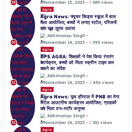
November 15, 2025
389 views
29
Agra
Agra News: फ्यूचर किड्स स्कूल में बाल
मेला आयोजित; बच्चों ने लगाए स्टॉल, परिजनों
संग खूब लुत्फ उठाया
Abhimanyu Singh
November 14, 2025
395 views
30
Agra
DPS AGRA: शिक्षकों ने पेश किया रंगारंग
कार्यक्रम, बच्चों को मिला स्क्रीन टाइम कम
करने का संदेश
Abhimanyu Singh
November 14, 2025
456 views
31
Agra
Agra News: यूथ हॉस्टल में PNB का मेगा
रिटेल आउटरीच कार्यक्रम आयोजित; ग्राहकों
को मिला वन-स्टॉप अनुभव
Abhimanyu Singh
November 14, 2025
331 views
32
Agra