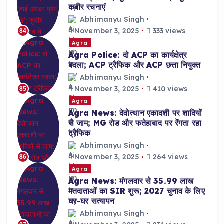
कबीर रचनाएं
Abhimanyu Singh
November 3, 2025
333 views
84
Agra
Agra Police: दो ACP का कार्यक्षेत्र
बदला; ACP ट्रैफिक और ACP छत्ता नियुक्त
Abhimanyu Singh
November 3, 2025
410 views
85
Agra
Agra News: देवोत्थान एकादशी पर शादियों
से जाम; MG रोड और फतेहाबाद पर रेंगता रहा
ट्रैफिक
Abhimanyu Singh
November 3, 2025
264 views
86
Agra
Agra News: मंगलवार से 35.99 लाख
मतदाताओं का SIR शुरू; 2027 चुनाव के लिए
घर-घर सत्यापन
Abhimanyu Singh