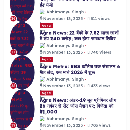
ईंट भेजी
Abhimanyu Singh
November 13, 2025
311 views
36
Agra
Agra News: 22 बैंकों के 7.82 लाख खातों
में डंप ₹240 करोड़; कल होगा समाधान शिविर
Abhimanyu Singh
November 13, 2025
740 views
37
Agra
Agra Metro: RBS कॉलेज तक संचालन 6
माह लेट, अब मार्च 2026 में शुरू
Abhimanyu Singh
November 13, 2025
433 views
38
Agra
Agra News: अंडर-19 मून प्रीमियर लीग
26 नवंबर से सेंट जोंस मैदान पर; विजेता को
₹31,000
Abhimanyu Singh
November 13, 2025
703 views
39