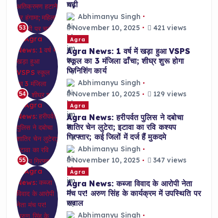
चढ़ी
Abhimanyu Singh
November 10, 2025
421 views
53
Agra
Agra News: 1 वर्ष में खड़ा हुआ VSPS
स्कूल का 3 मंजिला ढाँचा; शीघ्र शुरू होगा
फिनिशिंग कार्य
Abhimanyu Singh
November 10, 2025
129 views
54
Agra
Agra News: हरीपर्वत पुलिस ने दबोचा
शातिर चेन लुटेरा; इटावा का रवि कश्यप
गिरफ्तार; कई जिलों में दर्ज हैं मुकदमे
Abhimanyu Singh
November 10, 2025
347 views
55
Agra
Agra News: कब्जा विवाद के आरोपी नेता
मंच पर! अरुण सिंह के कार्यक्रम में उपस्थिति पर
सवाल
Abhimanyu Singh