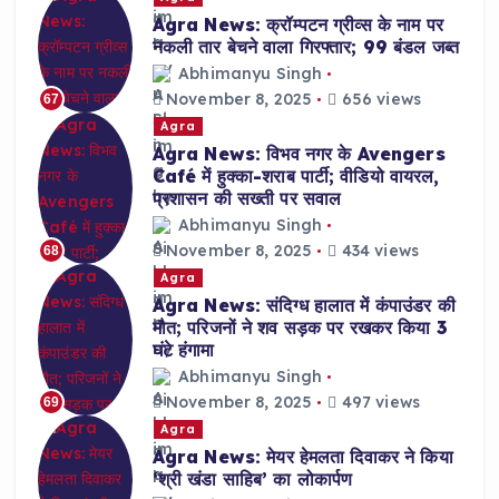
Agra News: क्रॉम्पटन ग्रीव्स के नाम पर
नकली तार बेचने वाला गिरफ्तार; 99 बंडल जब्त
Abhimanyu Singh
November 8, 2025
656 views
67
Agra
Agra News: विभव नगर के Avengers
Café में हुक्का-शराब पार्टी; वीडियो वायरल,
प्रशासन की सख्ती पर सवाल
Abhimanyu Singh
November 8, 2025
434 views
68
Agra
Agra News: संदिग्ध हालात में कंपाउंडर की
मौत; परिजनों ने शव सड़क पर रखकर किया 3
घंटे हंगामा
Abhimanyu Singh
November 8, 2025
497 views
69
Agra
Agra News: मेयर हेमलता दिवाकर ने किया
‘श्री खंडा साहिब’ का लोकार्पण