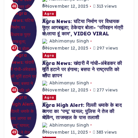
November 12, 2025
313 views
46
Agra
Agra News: घटिया निर्माण पर विधायक
पुत्र आगबबूला; ठेकेदार बोला- ‘परिवहन मंत्री
से लाया हूं काम’, VIDEO VIRAL
Abhimanyu Singh
November 12, 2025
297 views
47
Agra
Agra News: खंदारी में गांधी-अंबेडकर की
मूर्ति हटाने पर हंगामा; बसपा ने राष्ट्रपति को
सौंपा ज्ञापन
Abhimanyu Singh
November 12, 2025
277 views
48
Agra
Agra High Alert: दिल्ली धमाके के बाद
आगरा का ‘पप्पू’ घायल; पुलिस ने तेज की
चेकिंग, ताजमहल के पास तलाशी
Abhimanyu Singh
November 11, 2025
383 views
49