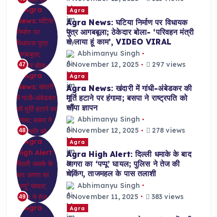
Agra
Agra News: घटिया निर्माण पर विधायक
पुत्र आगबबूला; ठेकेदार बोला- ‘परिवहन मंत्री
से लाया हूं काम’, VIDEO VIRAL
Abhimanyu Singh
November 12, 2025
297 views
47
Agra
Agra News: खंदारी में गांधी-अंबेडकर की
मूर्ति हटाने पर हंगामा; बसपा ने राष्ट्रपति को
सौंपा ज्ञापन
Abhimanyu Singh
November 12, 2025
278 views
48
Agra
Agra High Alert: दिल्ली धमाके के बाद
आगरा का ‘पप्पू’ घायल; पुलिस ने तेज की
चेकिंग, ताजमहल के पास तलाशी
Abhimanyu Singh
November 11, 2025
383 views
49
Agra