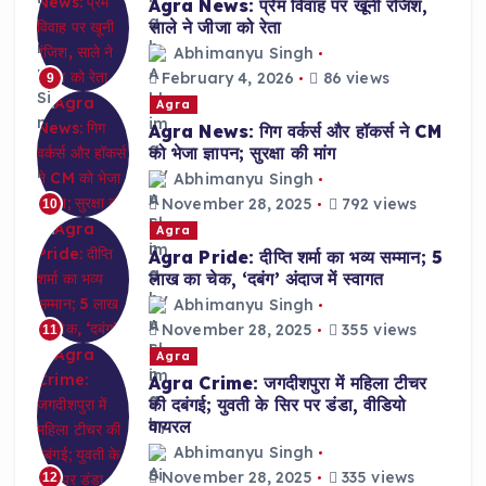
Agra News: प्रेम विवाह पर खूनी रंजिश,
साले ने जीजा को रेता
Abhimanyu Singh
February 4, 2026
86 views
9
Agra
Agra News: गिग वर्कर्स और हॉकर्स ने CM
को भेजा ज्ञापन; सुरक्षा की मांग
Abhimanyu Singh
November 28, 2025
792 views
10
Agra
Agra Pride: दीप्ति शर्मा का भव्य सम्मान; 5
लाख का चेक, ‘दबंग’ अंदाज में स्वागत
Abhimanyu Singh
November 28, 2025
355 views
11
Agra
Agra Crime: जगदीशपुरा में महिला टीचर
की दबंगई; युवती के सिर पर डंडा, वीडियो
वायरल
Abhimanyu Singh
November 28, 2025
335 views
12