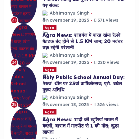
पर संकट
Abhimanyu Singh
November 19, 2025
371 views
23
Agra
Agra News: शाहगंज में बारह खंभा रेलवे
फाटक बंद होने से 1.5 KM जाम; 20 नवंबर
तक रहेगी परेशानी
Abhimanyu Singh
November 19, 2025
220 views
24
Agra
Holy Public School Annual Day:
‘तत्व’ थीम पर 23वां वार्षिकोत्सव; प्रो. बघेल
मुख्य अतिथि
Abhimanyu Singh
November 18, 2025
326 views
25
Agra
Agra News: शादी की खुशियां मातम में
बदली, बारात में मारपीट से 1 की मौत; दूल्हा
लापता