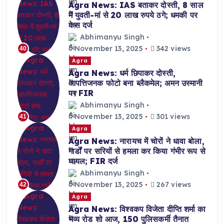
Agra News: IAS बताकर दोस्ती, 8 साल
में युवती-मां से 20 लाख रुपये ठगे; धमकी पर
केस दर्ज
Abhimanyu Singh
November 13, 2025
342 views
40
Agra
Agra News: धर्म छिपाकर दोस्ती,
आपत्तिजनक फोटो बना ब्लैकमेल; अमन उस्मानी
पर FIR
Abhimanyu Singh
November 13, 2025
301 views
41
Agra
Agra News: नारायच में चोरों ने धावा बोला,
गार्डों पर सरियों से हमला कर किया गंभीर रूप से
घायल; FIR दर्ज
Abhimanyu Singh
November 13, 2025
267 views
42
Agra
Agra News: विश्वकप विजेता दीप्ति शर्मा का
भव्य रोड शो आज, 150 पुलिसकर्मी तैनात