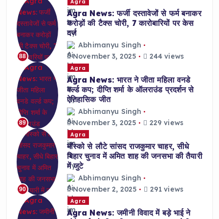
Agra
Agra News: फर्जी दस्तावेजों से फर्म बनाकर
करोड़ों की टैक्स चोरी, 7 कारोबारियों पर केस
दर्ज
Abhimanyu Singh
November 3, 2025
244 views
88
Agra
Agra News: भारत ने जीता महिला वनडे
वर्ल्ड कप; दीप्ति शर्मा के ऑलराउंड प्रदर्शन से
ऐतिहासिक जीत
Abhimanyu Singh
November 3, 2025
229 views
89
Agra
मॉस्को से लौटे सांसद राजकुमार चाहर, सीधे
बिहार चुनाव में अमित शाह की जनसभा की तैयारी
में जुटे
Abhimanyu Singh
November 2, 2025
291 views
90
Agra
Agra News: जमीनी विवाद में बड़े भाई ने