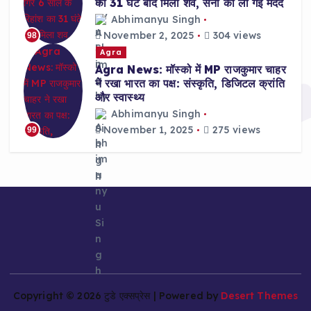
का 31 घंटे बाद मिला शव, सेना की ली गई मदद
Abhimanyu Singh
November 2, 2025
304 views
98
Agra
Agra News: मॉस्को में MP राजकुमार चाहर
ने रखा भारत का पक्ष: संस्कृति, डिजिटल क्रांति
और स्वास्थ्य
Abhimanyu Singh
November 1, 2025
275 views
99
Copyright © 2026 टुडे एक्सप्रेस | Powered by
Desert Themes