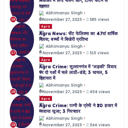
पिकअप में लगी भीषण आग, टायर फटने से
दहशत
Abhimanyu Singh
November 27, 2025
385 views
16
Agra
Agra News: सेंट फेलिक्स का 47वां वार्षिक
दिवस; बच्चों ने बिखेरी प्रतिभा
Abhimanyu Singh
November 27, 2025
315 views
17
Agra
Agra Crime: सुल्तानगंज में ‘लड़की’ विवाद
पर दो पक्षों में चले लाठी-डंडे; 3 घायल, 5
हिरासत में
Abhimanyu Singh
November 27, 2025
454 views
18
Agra
Agra Crime: पत्नी के प्रेमी ने ₹10 हजार में
मरवाया सूजा; 3 गिरफ्तार
Abhimanyu Singh
November 27, 2025
566 views
19