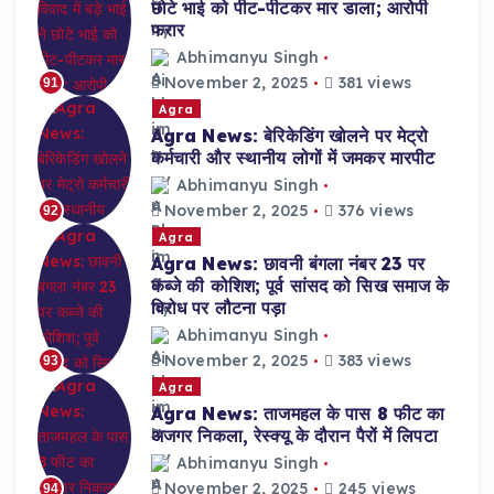
छोटे भाई को पीट-पीटकर मार डाला; आरोपी
फरार
Abhimanyu Singh
November 2, 2025
381 views
91
Agra
Agra News: बेरिकेडिंग खोलने पर मेट्रो
कर्मचारी और स्थानीय लोगों में जमकर मारपीट
Abhimanyu Singh
November 2, 2025
376 views
92
Agra
Agra News: छावनी बंगला नंबर 23 पर
कब्जे की कोशिश; पूर्व सांसद को सिख समाज के
विरोध पर लौटना पड़ा
Abhimanyu Singh
November 2, 2025
383 views
93
Agra
Agra News: ताजमहल के पास 8 फीट का
अजगर निकला, रेस्क्यू के दौरान पैरों में लिपटा
Abhimanyu Singh
November 2, 2025
245 views
94