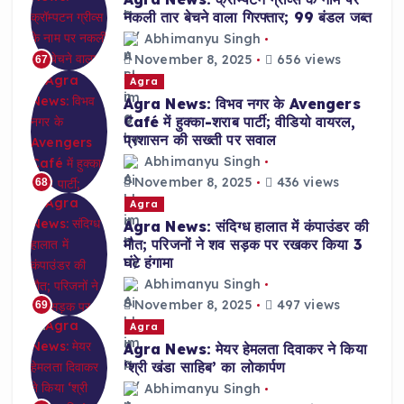
नकली तार बेचने वाला गिरफ्तार; 99 बंडल जब्त
Abhimanyu Singh
November 8, 2025
656 views
67
Agra
Agra News: विभव नगर के Avengers
Café में हुक्का-शराब पार्टी; वीडियो वायरल,
प्रशासन की सख्ती पर सवाल
Abhimanyu Singh
November 8, 2025
436 views
68
Agra
Agra News: संदिग्ध हालात में कंपाउंडर की
मौत; परिजनों ने शव सड़क पर रखकर किया 3
घंटे हंगामा
Abhimanyu Singh
November 8, 2025
497 views
69
Agra
Agra News: मेयर हेमलता दिवाकर ने किया
‘श्री खंडा साहिब’ का लोकार्पण
Abhimanyu Singh