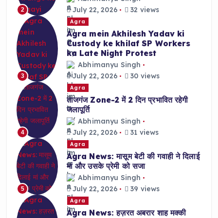
July 22, 2026
32 views
2
Agra
Agra mein Akhilesh Yadav ki
Custody ke khilaf SP Workers
ka Late Night Protest
Abhimanyu Singh
July 22, 2026
30 views
3
Agra
ताजगंज Zone-2 में 2 दिन प्रभावित रहेगी
जलापूर्ति
Abhimanyu Singh
July 22, 2026
31 views
4
Agra
Agra News: मासूम बेटी की गवाही ने दिलाई
मां और उसके प्रेमी को सजा
Abhimanyu Singh
July 22, 2026
39 views
5
Agra
Agra News: हज़रत अबरार शाह मक्की