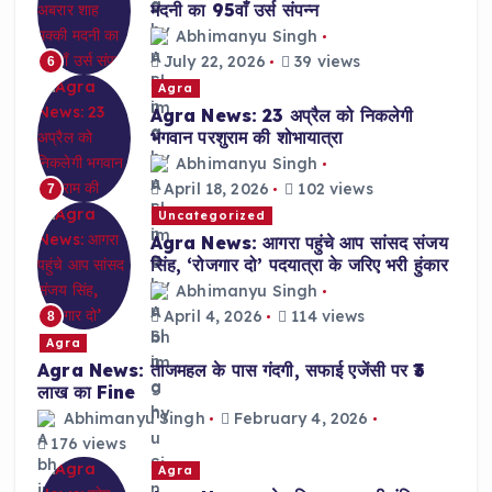
मदनी का 95वाँ उर्स संपन्न
Abhimanyu Singh
July 22, 2026
39 views
6
Agra
Agra News: 23 अप्रैल को निकलेगी
भगवान परशुराम की शोभायात्रा
Abhimanyu Singh
April 18, 2026
102 views
7
Uncategorized
Agra News: आगरा पहुंचे आप सांसद संजय
सिंह, ‘रोजगार दो’ पदयात्रा के जरिए भरी हुंकार
Abhimanyu Singh
April 4, 2026
114 views
8
Agra
Agra News: ताजमहल के पास गंदगी, सफाई एजेंसी पर ₹3
लाख का Fine
Abhimanyu Singh
February 4, 2026
176 views
Agra