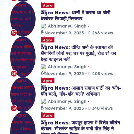
Agra
Agra News: थानों में करता था चोरी
बर्खास्त सिपाही,गिरफ्तार
Abhimanyu Singh
November 9, 2025
266 views
57
Agra
Agra News: दीप्ति शर्मा के स्वागत की
तैयारियाँ ज़ोरों पर; घर पर पुताई, रोड शो का
रूट फाइनल नहीं
Abhimanyu Singh
November 9, 2025
408 views
58
Agra
Agra News: आज़ाद समाज पार्टी का ‘पाँव-
पाँव चलो, गाँव-गाँव चलो’ अभियान
Abhimanyu Singh
November 9, 2025
340 views
59
Agra
Agra News: जयपुर हाउस में विशेष कीर्तन
दरबार; शीशगंज साहिब के रागी मीत सिंह ने