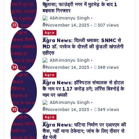
खुलासा; फाउंड्री नगर में मुठभेड़ के बाद 1
बदमाश गिरफ्तार
Abhimanyu Singh
November 14, 2025
307 views
33
Agra
Agra News: दिल्ली धमाका: SNMC से
MD डॉ. परवेज के दोस्तों की कुंडली खंगालेगी
एटीएस
Abhimanyu Singh
November 14, 2025
348 views
34
Agra
Agra News: हॉस्पिटल संचालक से होटल
के नाम पर 1.17 करोड़ ठगे; लॉरेंस बिश्नोई के
नाम पर धमकी
Abhimanyu Singh
November 14, 2025
349 views
35
Agra
Agra News: घटिया निर्माण पर एआरएम की
रोक, नहीं माना ठेकेदार; जांच के लिए दीवार से
ईंट भेजी