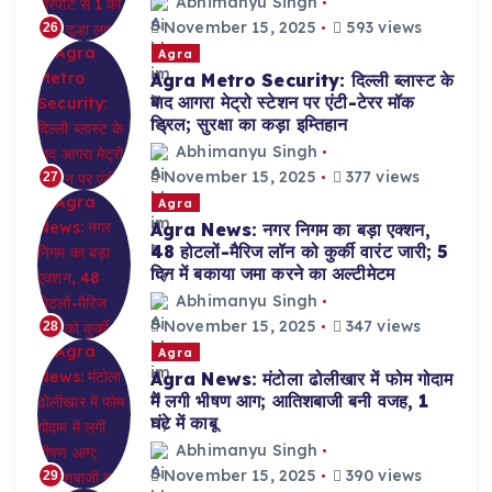
Abhimanyu Singh
November 15, 2025
593 views
26
Agra
Agra Metro Security: दिल्ली ब्लास्ट के
बाद आगरा मेट्रो स्टेशन पर एंटी-टेरर मॉक
ड्रिल; सुरक्षा का कड़ा इम्तिहान
Abhimanyu Singh
November 15, 2025
377 views
27
Agra
Agra News: नगर निगम का बड़ा एक्शन,
48 होटलों-मैरिज लॉन को कुर्की वारंट जारी; 5
दिन में बकाया जमा करने का अल्टीमेटम
Abhimanyu Singh
November 15, 2025
347 views
28
Agra
Agra News: मंटोला ढोलीखार में फोम गोदाम
में लगी भीषण आग; आतिशबाजी बनी वजह, 1
घंटे में काबू
Abhimanyu Singh
November 15, 2025
390 views
29