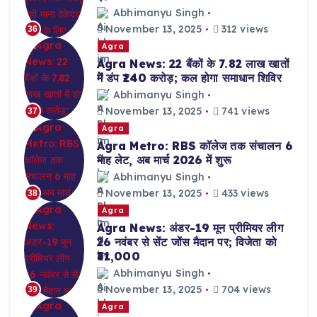
Abhimanyu Singh
November 13, 2025
312 views
36
Agra
Agra News: 22 बैंकों के 7.82 लाख खातों
में डंप ₹240 करोड़; कल होगा समाधान शिविर
Abhimanyu Singh
November 13, 2025
741 views
37
Agra
Agra Metro: RBS कॉलेज तक संचालन 6
माह लेट, अब मार्च 2026 में शुरू
Abhimanyu Singh
November 13, 2025
433 views
38
Agra
Agra News: अंडर-19 मून प्रीमियर लीग
26 नवंबर से सेंट जोंस मैदान पर; विजेता को
₹31,000
Abhimanyu Singh
November 13, 2025
704 views
39
Agra