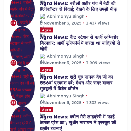
Agra News: बरौली अहीर गांव में बेटी की
हेलीकॉप्टर से विदाई; देखने के लिए उमड़ी भीड़
Abhimanyu Singh
November 3, 2025
437 views
81
Agra
Agra News: कैंट स्टेशन से फर्जी अग्निवीर
गिरफ्तार; आर्मी यूनिफॉर्म में करता था यात्रियों से
चोरी
Abhimanyu Singh
November 3, 2025
909 views
82
Agra
Agra News: श्री गुरु नानक देव जी का
556वां प्रकाश पर्व; मैथन और सदर बाजार
गुरुद्वारों में विशेष कीर्तन
Abhimanyu Singh
November 3, 2025
302 views
83
Agra
Agra News: क्वीन मैरी लाइब्रेरी में ‘ढाई
आखर प्रेम का’; सुधीर नारायन ने प्रस्तुत की
कबीर रचनाएं