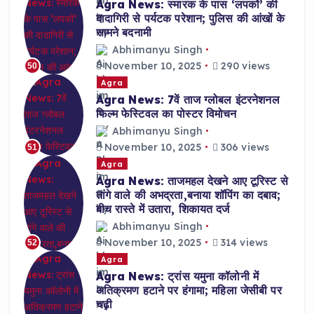
Agra News: स्मारक के पास ‘लपकों’ की
दादागिरी से पर्यटक परेशान; पुलिस की आंखों के
सामने बदनामी
Abhimanyu Singh
November 10, 2025
290 views
50
Agra
Agra News: 7वें ताज ग्लोबल इंटरनेशनल
फिल्म फेस्टिवल का पोस्टर विमोचन
Abhimanyu Singh
November 10, 2025
306 views
51
Agra
Agra News: ताजमहल देखने आए टूरिस्ट से
तांगे वाले की अभद्रता,बनाया शॉपिंग का दबाव;
बीच रास्ते में उतारा, शिकायत दर्ज
Abhimanyu Singh
November 10, 2025
314 views
52
Agra
Agra News: ट्रांस यमुना कॉलोनी में
अतिक्रमण हटाने पर हंगामा; महिला जेसीबी पर
चढ़ी