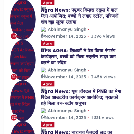
Agra
Agra News: फ्यूचर किड्स स्कूल में बाल
मेला आयोजित; बच्चों ने लगाए स्टॉल, परिजनों
संग खूब लुत्फ उठाया
Abhimanyu Singh
November 14, 2025
396 views
30
Agra
DPS AGRA: शिक्षकों ने पेश किया रंगारंग
कार्यक्रम, बच्चों को मिला स्क्रीन टाइम कम
करने का संदेश
Abhimanyu Singh
November 14, 2025
456 views
31
Agra
Agra News: यूथ हॉस्टल में PNB का मेगा
रिटेल आउटरीच कार्यक्रम आयोजित; ग्राहकों
को मिला वन-स्टॉप अनुभव
Abhimanyu Singh
November 14, 2025
331 views
32
Agra
Agra News: नारायच फैक्ट्री लूट का