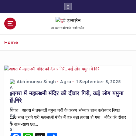
S
k
i
p
हर खबर सबसे पहले, सबसे सटीक
t
o
Home
c
o
n
t
e
n
Abhimanyu Singh
Agra
September 8, 2025
t
आगरा में महालक्ष्मी मंदिर की दीवार गिरी, कई लोग यमुना
में गिरे
आगरा। आगरा में उफनती यमुना नदी के कारण सोमवार शाम बल्केश्वर स्थित
118 साल पुराने श्री महालक्ष्मी मंदिर में एक बड़ा हादसा हो गया। मंदिर की दीवार
के साथ-साथ छत…