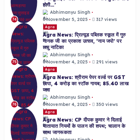
होगी…’
Abhimanyu Singh
November 5, 2025
317 views
74
Agra
Agra News: प्रिल्यूड पब्लिक स्कूल में गुरु
नानक जी का प्रकाश उत्सव, ‘नाम जपो’ पर
लघु नाटिका
Abhimanyu Singh
November 4, 2025
291 views
75
Agra
Agra News: श्रीराम पेपर वर्ल्ड पर GST
छापा, 4 करोड़ का स्टॉक गायब; 85.40 लाख
जमा
Abhimanyu Singh
November 4, 2025
350 views
76
Agra
Agra News: CP दीपक कुमार ने दिलाई
यातायात नियमों के पालन की शपथ; चालान के
साथ जागरूकता
Abhimanyu Singh