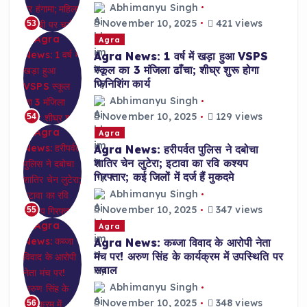
Abhimanyu Singh
November 10, 2025
421 views
53
Agra
Agra News: 1 वर्ष में खड़ा हुआ VSPS
स्कूल का 3 मंजिला ढाँचा; शीघ्र शुरू होगा
फिनिशिंग कार्य
Abhimanyu Singh
November 10, 2025
129 views
54
Agra
Agra News: हरीपर्वत पुलिस ने दबोचा
शातिर चेन लुटेरा; इटावा का रवि कश्यप
गिरफ्तार; कई जिलों में दर्ज हैं मुकदमे
Abhimanyu Singh
November 10, 2025
347 views
55
Agra
Agra News: कब्जा विवाद के आरोपी नेता
मंच पर! अरुण सिंह के कार्यक्रम में उपस्थिति पर
सवाल
Abhimanyu Singh
November 10, 2025
348 views
56