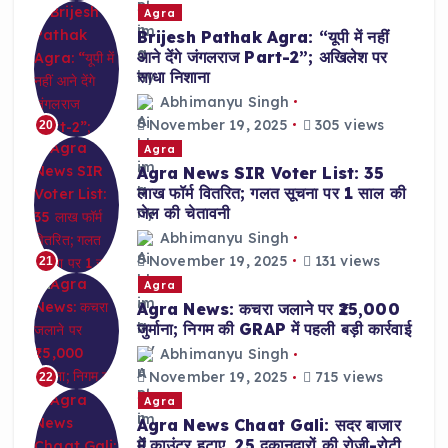
Agra
Brijesh Pathak Agra: “यूपी में नहीं
आने देंगे जंगलराज Part-2”; अखिलेश पर
साधा निशाना
Abhimanyu Singh
November 19, 2025
305 views
20
Agra
Agra News SIR Voter List: 35
लाख फॉर्म वितरित; गलत सूचना पर 1 साल की
जेल की चेतावनी
Abhimanyu Singh
November 19, 2025
131 views
21
Agra
Agra News: कचरा जलाने पर ₹25,000
जुर्माना; निगम की GRAP में पहली बड़ी कार्रवाई
Abhimanyu Singh
November 19, 2025
715 views
22
Agra
Agra News Chaat Gali: सदर बाजार
में काउंटर हटाए, 25 दुकानदारों की रोजी-रोटी