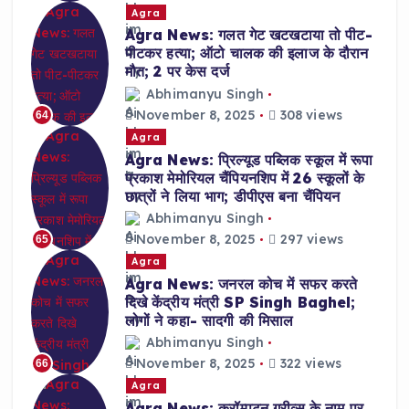
Agra
Agra News: गलत गेट खटखटाया तो पीट-
पीटकर हत्या; ऑटो चालक की इलाज के दौरान
मौत; 2 पर केस दर्ज
Abhimanyu Singh
November 8, 2025
308 views
64
Agra
Agra News: प्रिल्यूड पब्लिक स्कूल में रूपा
प्रकाश मेमोरियल चैंपियनशिप में 26 स्कूलों के
छात्रों ने लिया भाग; डीपीएस बना चैंपियन
Abhimanyu Singh
November 8, 2025
297 views
65
Agra
Agra News: जनरल कोच में सफर करते
दिखे केंद्रीय मंत्री SP Singh Baghel;
लोगों ने कहा- सादगी की मिसाल
Abhimanyu Singh
November 8, 2025
322 views
66
Agra
Agra News: क्रॉम्पटन ग्रीव्स के नाम पर