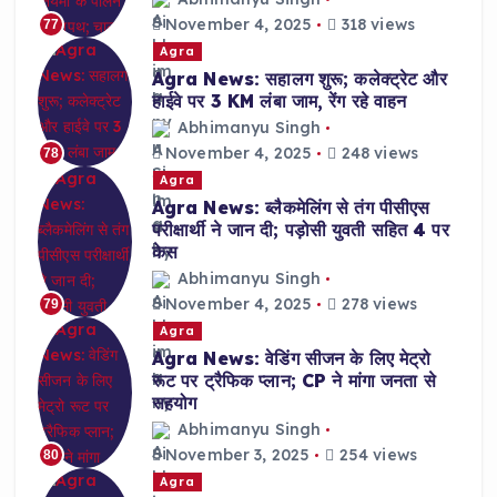
November 4, 2025
318 views
77
Agra
Agra News: सहालग शुरू; कलेक्ट्रेट और
हाईवे पर 3 KM लंबा जाम, रेंग रहे वाहन
Abhimanyu Singh
November 4, 2025
248 views
78
Agra
Agra News: ब्लैकमेलिंग से तंग पीसीएस
परीक्षार्थी ने जान दी; पड़ोसी युवती सहित 4 पर
केस
Abhimanyu Singh
November 4, 2025
278 views
79
Agra
Agra News: वेडिंग सीजन के लिए मेट्रो
रूट पर ट्रैफिक प्लान; CP ने मांगा जनता से
सहयोग
Abhimanyu Singh
November 3, 2025
254 views
80
Agra