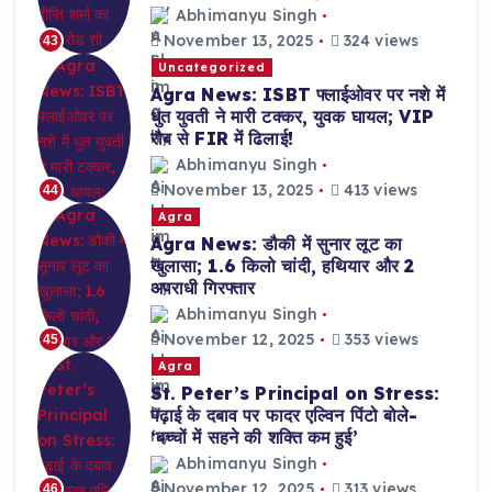
Abhimanyu Singh
November 13, 2025
324 views
43
Uncategorized
Agra News: ISBT फ्लाईओवर पर नशे में
धुत युवती ने मारी टक्कर, युवक घायल; VIP
रौब से FIR में ढिलाई!
Abhimanyu Singh
November 13, 2025
413 views
44
Agra
Agra News: डौकी में सुनार लूट का
खुलासा; 1.6 किलो चांदी, हथियार और 2
अपराधी गिरफ्तार
Abhimanyu Singh
November 12, 2025
353 views
45
Agra
St. Peter’s Principal on Stress:
पढ़ाई के दबाव पर फादर एल्विन पिंटो बोले-
‘बच्चों में सहने की शक्ति कम हुई’
Abhimanyu Singh
November 12, 2025
313 views
46