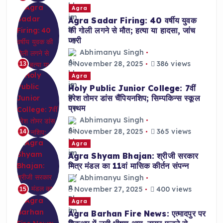
Agra
Agra Sadar Firing: 40 वर्षीय युवक
की गोली लगने से मौत; हत्या या हादसा, जांच
जारी
Abhimanyu Singh
November 28, 2025
386 views
13
Agra
Holy Public Junior College: 7वीं
हरेश तोमर डांस चैंपियनशिप; सिम्पकिन्स स्कूल
प्रथम
Abhimanyu Singh
November 28, 2025
365 views
14
Agra
Agra Shyam Bhajan: श्रीजी सरकार
मित्र मंडल का 11वां मासिक कीर्तन संपन्न
Abhimanyu Singh
November 27, 2025
400 views
15
Agra
Agra Barhan Fire News: एत्मादपुर पर