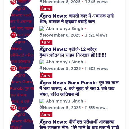
November 8, 2025
345 views
70
Agra
Agra News: चलती कार में अचानक लगी
आग; चालक ने कूदकर बचाई जान
Abhimanyu Singh
November 8, 2025
321 views
71
Agra
Agra News: एडीजे-12 महेंद्र
कुमार:कोतवाल साहब गिरफ्तार हो!!!!!!!!
Abhimanyu Singh
November 5, 2025
302 views
72
Agra
Agra News Guru Purab: गुरु का ताल
में भव्य उत्सव; 4 बजे सुबह से रात 1 बजे तक
संगत, हरित आतिशबाजी
Abhimanyu Singh
November 5, 2025
333 views
73
Agra
Agra News: पीसीएस परीक्षार्थी आत्महत्या
केस:सुसाइड नोट: ‘मेरे मरने के बाद तुम्हारी शादी