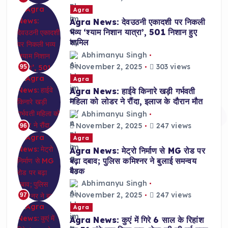
Agra
Agra News: देवउठनी एकादशी पर निकली
भव्य ‘श्याम निशान यात्रा’, 501 निशान हुए
शामिल
Abhimanyu Singh
November 2, 2025
303 views
95
Agra
Agra News: हाईवे किनारे खड़ी गर्भवती
महिला को लोडर ने रौंदा, इलाज के दौरान मौत
Abhimanyu Singh
November 2, 2025
247 views
96
Agra
Agra News: मेट्रो निर्माण से MG रोड पर
बढ़ा दबाव; पुलिस कमिश्नर ने बुलाई समन्वय
बैठक
Abhimanyu Singh
November 2, 2025
247 views
97
Agra
Agra News: कुएं में गिरे 6 साल के रिहांश