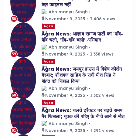
रूट फाइनल नहीं
Abhimanyu Singh
November 9, 2025
406 views
58
Agra
Agra News: आज़ाद समाज पार्टी का ‘पाँव-
पाँव चलो, गाँव-गाँव चलो’ अभियान
Abhimanyu Singh
November 9, 2025
338 views
59
Agra
Agra News: जयपुर हाउस में विशेष कीर्तन
दरबार; शीशगंज साहिब के रागी मीत सिंह ने
संगत को निहाल किया
Abhimanyu Singh
November 9, 2025
302 views
60
Agra
Agra News: चलते ट्रैक्टर पर चढ़ते समय
पैर फिसला; युवक की पहिए के नीचे आने से मौत
Abhimanyu Singh
November 9, 2025
291 views
61