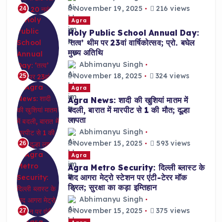
November 19, 2025
216 views
24
Agra
Holy Public School Annual Day:
‘तत्व’ थीम पर 23वां वार्षिकोत्सव; प्रो. बघेल
मुख्य अतिथि
Abhimanyu Singh
November 18, 2025
324 views
25
Agra
Agra News: शादी की खुशियां मातम में
बदली, बारात में मारपीट से 1 की मौत; दूल्हा
लापता
Abhimanyu Singh
November 15, 2025
593 views
26
Agra
Agra Metro Security: दिल्ली ब्लास्ट के
बाद आगरा मेट्रो स्टेशन पर एंटी-टेरर मॉक
ड्रिल; सुरक्षा का कड़ा इम्तिहान
Abhimanyu Singh
November 15, 2025
375 views
27