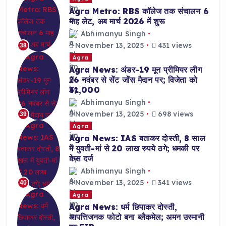
Agra Metro: RBS कॉलेज तक संचालन 6
माह लेट, अब मार्च 2026 में शुरू
Abhimanyu Singh
November 13, 2025
431 views
38
Agra
Agra News: अंडर-19 मून प्रीमियर लीग
26 नवंबर से सेंट जोंस मैदान पर; विजेता को
₹31,000
Abhimanyu Singh
November 13, 2025
698 views
39
Agra
Agra News: IAS बताकर दोस्ती, 8 साल
में युवती-मां से 20 लाख रुपये ठगे; धमकी पर
केस दर्ज
Abhimanyu Singh
November 13, 2025
341 views
40
Agra
Agra News: धर्म छिपाकर दोस्ती,
आपत्तिजनक फोटो बना ब्लैकमेल; अमन उस्मानी