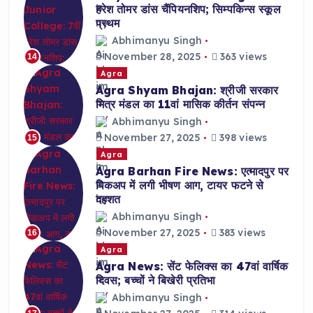
हरेश तोमर डांस चैंपियनशिप; सिम्पकिन्स स्कूल
प्रथम
Abhimanyu Singh
November 28, 2025
363 views
14
Agra
Agra Shyam Bhajan: श्रीजी सरकार
मित्र मंडल का 11वां मासिक कीर्तन संपन्न
Abhimanyu Singh
November 27, 2025
398 views
15
Agra
Agra Barhan Fire News: एत्मादपुर पर
पिकअप में लगी भीषण आग, टायर फटने से
दहशत
Abhimanyu Singh
November 27, 2025
383 views
16
Agra
Agra News: सेंट फेलिक्स का 47वां वार्षिक
दिवस; बच्चों ने बिखेरी प्रतिभा
Abhimanyu Singh