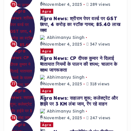
November 4, 2025
289 views
75
Agra
Agra News: श्रीराम पेपर वर्ल्ड पर GST
छापा, 4 करोड़ का स्टॉक गायब; 85.40 लाख
जमा
Abhimanyu Singh
November 4, 2025
347 views
76
Agra
Agra News: CP दीपक कुमार ने दिलाई
यातायात नियमों के पालन की शपथ; चालान के
साथ जागरूकता
Abhimanyu Singh
November 4, 2025
318 views
77
Agra
Agra News: सहालग शुरू; कलेक्ट्रेट और
हाईवे पर 3 KM लंबा जाम, रेंग रहे वाहन
Abhimanyu Singh
November 4, 2025
247 views
78
Agra