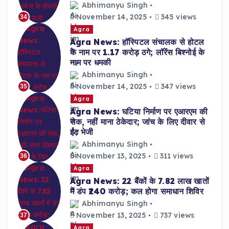
Abhimanyu Singh
November 14, 2025
345 views
34
Agra
Agra News: हॉस्पिटल संचालक से होटल
के नाम पर 1.17 करोड़ ठगे; लॉरेंस बिश्नोई के
नाम पर धमकी
Abhimanyu Singh
November 14, 2025
347 views
35
Agra
Agra News: घटिया निर्माण पर एआरएम की
रोक, नहीं माना ठेकेदार; जांच के लिए दीवार से
ईंट भेजी
Abhimanyu Singh
November 13, 2025
311 views
36
Agra
Agra News: 22 बैंकों के 7.82 लाख खातों
में डंप ₹240 करोड़; कल होगा समाधान शिविर
Abhimanyu Singh
November 13, 2025
737 views
37
Agra