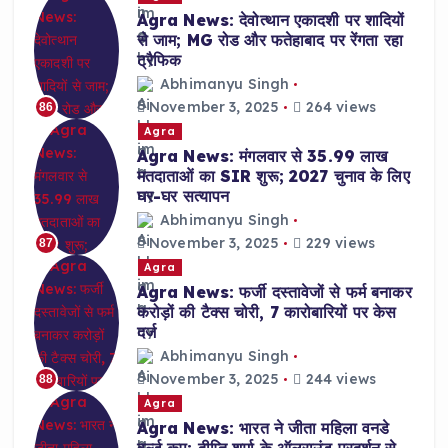
Agra News: देवोत्थान एकादशी पर शादियों
से जाम; MG रोड और फतेहाबाद पर रेंगता रहा
ट्रैफिक
Abhimanyu Singh
November 3, 2025
264 views
86
Agra
Agra News: मंगलवार से 35.99 लाख
मतदाताओं का SIR शुरू; 2027 चुनाव के लिए
घर-घर सत्यापन
Abhimanyu Singh
November 3, 2025
229 views
87
Agra
Agra News: फर्जी दस्तावेजों से फर्म बनाकर
करोड़ों की टैक्स चोरी, 7 कारोबारियों पर केस
दर्ज
Abhimanyu Singh
November 3, 2025
244 views
88
Agra
Agra News: भारत ने जीता महिला वनडे
वर्ल्ड कप; दीप्ति शर्मा के ऑलराउंड प्रदर्शन से