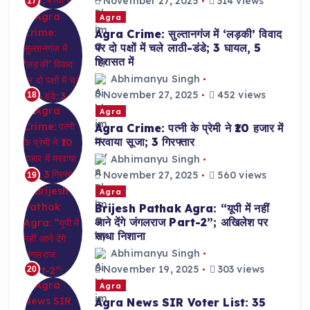
November 27, 2025
314 views
17
Agra
Agra Crime: सुल्तानगंज में ‘लड़की’ विवाद
पर दो पक्षों में चले लाठी-डंडे; 3 घायल, 5
हिरासत में
Abhimanyu Singh
November 27, 2025
452 views
18
Agra
Agra Crime: पत्नी के प्रेमी ने ₹10 हजार में
मरवाया सूजा; 3 गिरफ्तार
Abhimanyu Singh
November 27, 2025
560 views
19
Agra
Brijesh Pathak Agra: “यूपी में नहीं
आने देंगे जंगलराज Part-2”; अखिलेश पर
साधा निशाना
Abhimanyu Singh
November 19, 2025
303 views
20
Agra
Agra News SIR Voter List: 35