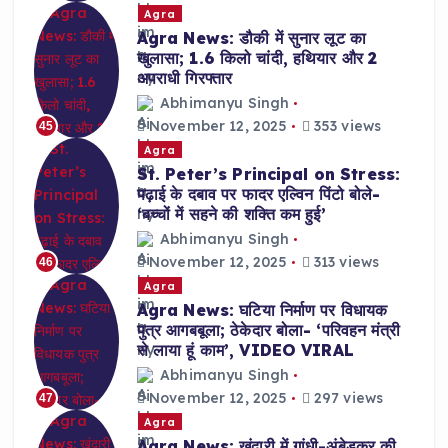
Agra
Agra News: डौकी में सुनार लूट का
खुलासा; 1.6 किलो चांदी, हथियार और 2
अपराधी गिरफ्तार
Abhimanyu Singh
November 12, 2025
353 views
45
Agra
St. Peter’s Principal on Stress:
पढ़ाई के दबाव पर फादर एल्विन पिंटो बोले-
‘बच्चों में सहने की शक्ति कम हुई’
Abhimanyu Singh
November 12, 2025
313 views
46
Agra
Agra News: घटिया निर्माण पर विधायक
पुत्र आगबबूला; ठेकेदार बोला- ‘परिवहन मंत्री
से लाया हूं काम’, VIDEO VIRAL
Abhimanyu Singh
November 12, 2025
297 views
47
Agra
Agra News: खंदारी में गांधी-अंबेडकर की