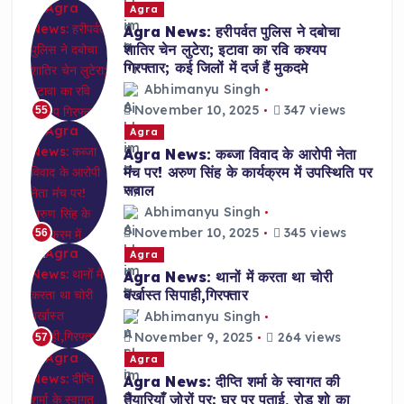
Agra
Agra News: हरीपर्वत पुलिस ने दबोचा
शातिर चेन लुटेरा; इटावा का रवि कश्यप
गिरफ्तार; कई जिलों में दर्ज हैं मुकदमे
Abhimanyu Singh
November 10, 2025
347 views
55
Agra
Agra News: कब्जा विवाद के आरोपी नेता
मंच पर! अरुण सिंह के कार्यक्रम में उपस्थिति पर
सवाल
Abhimanyu Singh
November 10, 2025
345 views
56
Agra
Agra News: थानों में करता था चोरी
बर्खास्त सिपाही,गिरफ्तार
Abhimanyu Singh
November 9, 2025
264 views
57
Agra
Agra News: दीप्ति शर्मा के स्वागत की
तैयारियाँ ज़ोरों पर; घर पर पुताई, रोड शो का