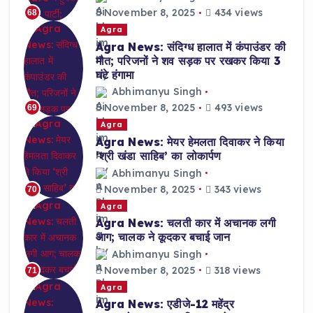
November 8, 2025
434 views
68
Agra
Agra News: संदिग्ध हालात में कंपाउंडर की
मौत; परिजनों ने शव सड़क पर रखकर किया 3
घंटे हंगामा
Abhimanyu Singh
November 8, 2025
493 views
69
Agra
Agra News: मेयर हेमलता दिवाकर ने किया
‘श्री खंडा साहिब’ का लोकार्पण
Abhimanyu Singh
November 8, 2025
343 views
70
Agra
Agra News: चलती कार में अचानक लगी
आग; चालक ने कूदकर बचाई जान
Abhimanyu Singh
November 8, 2025
318 views
71
Agra
Agra News: एडीजे-12 महेंद्र