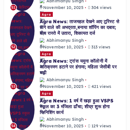
Abhimanyu Singh
November 10, 2025
304 views
51
Agra
Agra News: ताजमहल देखने आए टूरिस्ट से
तांगे वाले की अभद्रता,बनाया शॉपिंग का दबाव;
बीच रास्ते में उतारा, शिकायत दर्ज
Abhimanyu Singh
November 10, 2025
313 views
52
Agra
Agra News: ट्रांस यमुना कॉलोनी में
अतिक्रमण हटाने पर हंगामा; महिला जेसीबी पर
चढ़ी
Abhimanyu Singh
November 10, 2025
421 views
53
Agra
Agra News: 1 वर्ष में खड़ा हुआ VSPS
स्कूल का 3 मंजिला ढाँचा; शीघ्र शुरू होगा
फिनिशिंग कार्य
Abhimanyu Singh
November 10, 2025
129 views
54