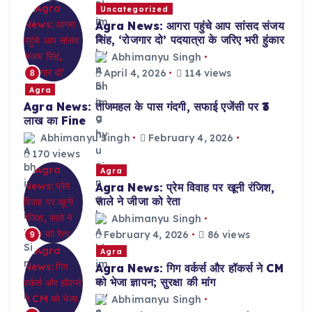
Uncategorized
Agra News: आगरा पहुंचे आप सांसद संजय
सिंह, ‘रोजगार दो’ पदयात्रा के जरिए भरी हुंकार
Abhimanyu Singh
April 4, 2026
114 views
8
Agra
Agra News: ताजमहल के पास गंदगी, सफाई एजेंसी पर ₹3
लाख का Fine
Abhimanyu Singh
February 4, 2026
170 views
Agra
Agra News: प्रेम विवाह पर खूनी रंजिश,
साले ने जीजा को रेता
Abhimanyu Singh
February 4, 2026
86 views
9
Agra
Agra News: गिग वर्कर्स और हॉकर्स ने CM
को भेजा ज्ञापन; सुरक्षा की मांग
Abhimanyu Singh