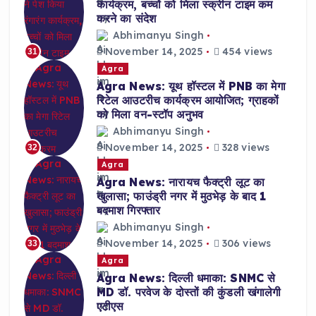
कार्यक्रम, बच्चों को मिला स्क्रीन टाइम कम
करने का संदेश
Abhimanyu Singh
November 14, 2025
454 views
31
Agra
Agra News: यूथ हॉस्टल में PNB का मेगा
रिटेल आउटरीच कार्यक्रम आयोजित; ग्राहकों
को मिला वन-स्टॉप अनुभव
Abhimanyu Singh
November 14, 2025
328 views
32
Agra
Agra News: नारायच फैक्ट्री लूट का
खुलासा; फाउंड्री नगर में मुठभेड़ के बाद 1
बदमाश गिरफ्तार
Abhimanyu Singh
November 14, 2025
306 views
33
Agra
Agra News: दिल्ली धमाका: SNMC से
MD डॉ. परवेज के दोस्तों की कुंडली खंगालेगी
एटीएस