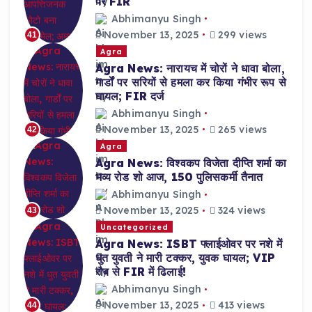
पर FIR
Abhimanyu Singh
November 13, 2025
299 views
41
Agra
Agra News: नारायच में चोरों ने धावा बोला,
गार्डों पर सरियों से हमला कर किया गंभीर रूप से
घायल; FIR दर्ज
Abhimanyu Singh
November 13, 2025
265 views
42
Agra
Agra News: विश्वकप विजेता दीप्ति शर्मा का
भव्य रोड शो आज, 150 पुलिसकर्मी तैनात
Abhimanyu Singh
November 13, 2025
324 views
43
Uncategorized
Agra News: ISBT फ्लाईओवर पर नशे में
धुत युवती ने मारी टक्कर, युवक घायल; VIP
रौब से FIR में ढिलाई!
Abhimanyu Singh
November 13, 2025
413 views
44