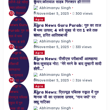
कुमार:कोतवाल साहब गिरफ्तार हो!!!!!!!!
Abhimanyu Singh
November 5, 2025
300 views
72
Agra
Agra News Guru Purab: गुरु का ताल
में भव्य उत्सव; 4 बजे सुबह से रात 1 बजे तक
संगत, हरित आतिशबाजी
Abhimanyu Singh
November 5, 2025
333 views
73
Agra
Agra News: पीसीएस परीक्षार्थी आत्महत्या
केस:सुसाइड नोट: ‘मेरे मरने के बाद तुम्हारी शादी
होगी…’
Abhimanyu Singh
November 5, 2025
316 views
74
Agra
Agra News: प्रिल्यूड पब्लिक स्कूल में गुरु
नानक जी का प्रकाश उत्सव, ‘नाम जपो’ पर
लघु नाटिका
Abhimanyu Singh