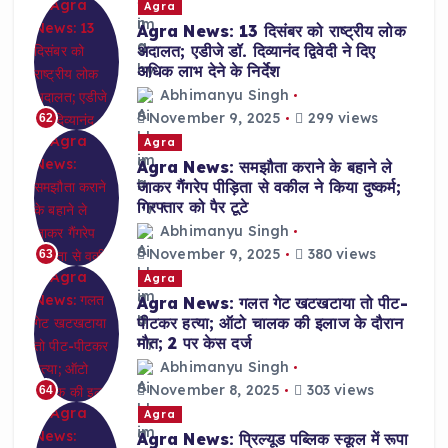
Agra
Agra News: 13 दिसंबर को राष्ट्रीय लोक
अदालत; एडीजे डॉ. दिव्यानंद द्विवेदी ने दिए
अधिक लाभ देने के निर्देश
Abhimanyu Singh
November 9, 2025
299 views
62
Agra
Agra News: समझौता कराने के बहाने ले
जाकर गैंगरेप पीड़िता से वकील ने किया दुष्कर्म;
गिरफ्तार को पैर टूटे
Abhimanyu Singh
November 9, 2025
380 views
63
Agra
Agra News: गलत गेट खटखटाया तो पीट-
पीटकर हत्या; ऑटो चालक की इलाज के दौरान
मौत; 2 पर केस दर्ज
Abhimanyu Singh
November 8, 2025
303 views
64
Agra
Agra News: प्रिल्यूड पब्लिक स्कूल में रूपा