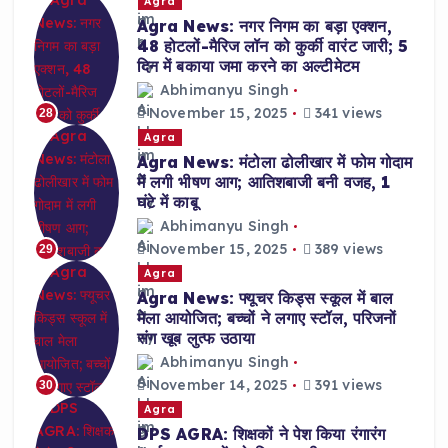
Agra
Agra News: नगर निगम का बड़ा एक्शन,
48 होटलों-मैरिज लॉन को कुर्की वारंट जारी; 5
दिन में बकाया जमा करने का अल्टीमेटम
Abhimanyu Singh
November 15, 2025
341 views
28
Agra
Agra News: मंटोला ढोलीखार में फोम गोदाम
में लगी भीषण आग; आतिशबाजी बनी वजह, 1
घंटे में काबू
Abhimanyu Singh
November 15, 2025
389 views
29
Agra
Agra News: फ्यूचर किड्स स्कूल में बाल
मेला आयोजित; बच्चों ने लगाए स्टॉल, परिजनों
संग खूब लुत्फ उठाया
Abhimanyu Singh
November 14, 2025
391 views
30
Agra
DPS AGRA: शिक्षकों ने पेश किया रंगारंग