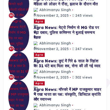
महिला को लोडर ने रौंदा, इलाज के दौरान मौत
Abhimanyu Singh
November 2, 2025
245 views
96
Agra
Agra News: मेट्रो निर्माण से MG रोड पर
बढ़ा दबाव; पुलिस कमिश्नर ने बुलाई समन्वय
बैठक
Abhimanyu Singh
November 2, 2025
247 views
97
Agra
Agra News: कुएं में गिरे 6 साल के रिहांश
का 31 घंटे बाद मिला शव, सेना की ली गई मदद
Abhimanyu Singh
November 2, 2025
302 views
98
Agra
Agra News: मॉस्को में MP राजकुमार चाहर
ने रखा भारत का पक्ष: संस्कृति, डिजिटल क्रांति
और स्वास्थ्य
Abhimanyu Singh