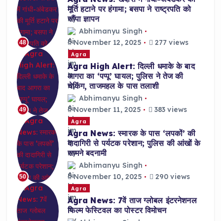
मूर्ति हटाने पर हंगामा; बसपा ने राष्ट्रपति को
सौंपा ज्ञापन
Abhimanyu Singh
November 12, 2025
277 views
48
Agra
Agra High Alert: दिल्ली धमाके के बाद
आगरा का ‘पप्पू’ घायल; पुलिस ने तेज की
चेकिंग, ताजमहल के पास तलाशी
Abhimanyu Singh
November 11, 2025
383 views
49
Agra
Agra News: स्मारक के पास ‘लपकों’ की
दादागिरी से पर्यटक परेशान; पुलिस की आंखों के
सामने बदनामी
Abhimanyu Singh
November 10, 2025
290 views
50
Agra
Agra News: 7वें ताज ग्लोबल इंटरनेशनल
फिल्म फेस्टिवल का पोस्टर विमोचन