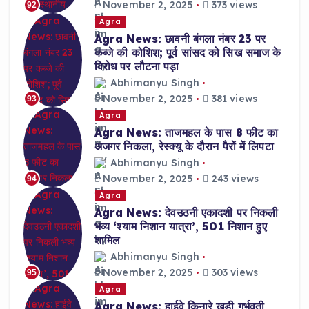
November 2, 2025
373 views
92
Agra
Agra News: छावनी बंगला नंबर 23 पर
कब्जे की कोशिश; पूर्व सांसद को सिख समाज के
विरोध पर लौटना पड़ा
Abhimanyu Singh
November 2, 2025
381 views
93
Agra
Agra News: ताजमहल के पास 8 फीट का
अजगर निकला, रेस्क्यू के दौरान पैरों में लिपटा
Abhimanyu Singh
November 2, 2025
243 views
94
Agra
Agra News: देवउठनी एकादशी पर निकली
भव्य ‘श्याम निशान यात्रा’, 501 निशान हुए
शामिल
Abhimanyu Singh
November 2, 2025
303 views
95
Agra
Agra News: हाईवे किनारे खड़ी गर्भवती