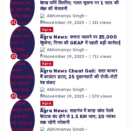
लाख फॉर्म वितरित; गलत सूचना पर 1 साल की
जेल की चेतावनी
Abhimanyu Singh
November 19, 2025
131 views
21
Agra
Agra News: कचरा जलाने पर ₹25,000
जुर्माना; निगम की GRAP में पहली बड़ी कार्रवाई
Abhimanyu Singh
November 19, 2025
711 views
22
Agra
Agra News Chaat Gali: सदर बाजार
में काउंटर हटाए, 25 दुकानदारों की रोजी-रोटी
पर संकट
Abhimanyu Singh
November 19, 2025
370 views
23
Agra
Agra News: शाहगंज में बारह खंभा रेलवे
फाटक बंद होने से 1.5 KM जाम; 20 नवंबर
तक रहेगी परेशानी
Abhimanyu Singh