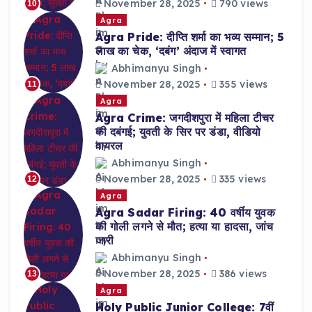
November 28, 2025
790 views
10
Agra
Agra Pride: दीप्ति शर्मा का भव्य सम्मान; 5
लाख का चेक, ‘दबंग’ अंदाज में स्वागत
Abhimanyu Singh
November 28, 2025
355 views
11
Agra
Agra Crime: जगदीशपुरा में महिला टीचर
की दबंगई; युवती के सिर पर डंडा, वीडियो
वायरल
Abhimanyu Singh
November 28, 2025
335 views
12
Agra
Agra Sadar Firing: 40 वर्षीय युवक
की गोली लगने से मौत; हत्या या हादसा, जांच
जारी
Abhimanyu Singh
November 28, 2025
386 views
13
Agra
Holy Public Junior College: 7वीं