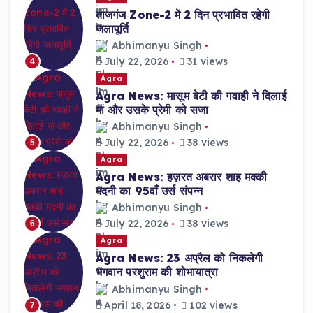
ताजगंज Zone-2 में 2 दिन प्रभावित रहेगी
जलापूर्ति
Abhimanyu Singh
July 22, 2026
31 views
4
Agra
Agra News: मासूम बेटी की गवाही ने दिलाई
मां और उसके प्रेमी को सजा
Abhimanyu Singh
July 22, 2026
38 views
5
Agra
Agra News: हज़रत अबरार शाह मक्की
मदनी का 95वाँ उर्स संपन्न
Abhimanyu Singh
July 22, 2026
38 views
6
Agra
Agra News: 23 अप्रैल को निकलेगी
भगवान परशुराम की शोभायात्रा
Abhimanyu Singh
April 18, 2026
102 views
7