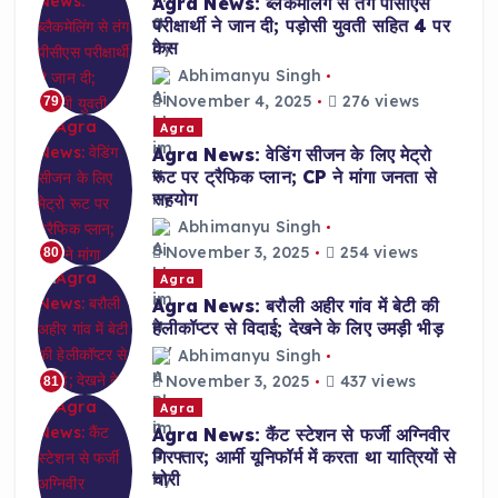
Agra News: ब्लैकमेलिंग से तंग पीसीएस
परीक्षार्थी ने जान दी; पड़ोसी युवती सहित 4 पर
केस
Abhimanyu Singh
November 4, 2025
276 views
79
Agra
Agra News: वेडिंग सीजन के लिए मेट्रो
रूट पर ट्रैफिक प्लान; CP ने मांगा जनता से
सहयोग
Abhimanyu Singh
November 3, 2025
254 views
80
Agra
Agra News: बरौली अहीर गांव में बेटी की
हेलीकॉप्टर से विदाई; देखने के लिए उमड़ी भीड़
Abhimanyu Singh
November 3, 2025
437 views
81
Agra
Agra News: कैंट स्टेशन से फर्जी अग्निवीर
गिरफ्तार; आर्मी यूनिफॉर्म में करता था यात्रियों से
चोरी