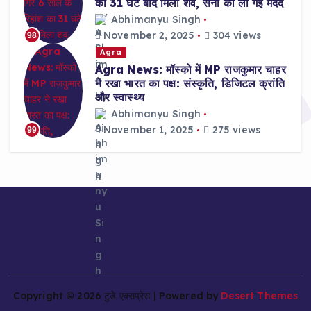
का 31 घंटे बाद मिला शव, सेना की ली गई मदद
Abhimanyu Singh
November 2, 2025
304 views
98
Agra
Agra News: मॉस्को में MP राजकुमार चाहर
ने रखा भारत का पक्ष: संस्कृति, डिजिटल क्रांति
और स्वास्थ्य
Abhimanyu Singh
November 1, 2025
275 views
99
Copyright © 2026 टुडे एक्सप्रेस | Powered by
Desert Themes