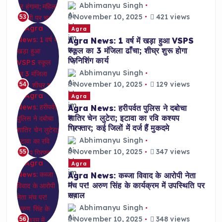
Abhimanyu Singh
November 10, 2025
421 views
53
Agra
Agra News: 1 वर्ष में खड़ा हुआ VSPS
स्कूल का 3 मंजिला ढाँचा; शीघ्र शुरू होगा
फिनिशिंग कार्य
Abhimanyu Singh
November 10, 2025
129 views
54
Agra
Agra News: हरीपर्वत पुलिस ने दबोचा
शातिर चेन लुटेरा; इटावा का रवि कश्यप
गिरफ्तार; कई जिलों में दर्ज हैं मुकदमे
Abhimanyu Singh
November 10, 2025
347 views
55
Agra
Agra News: कब्जा विवाद के आरोपी नेता
मंच पर! अरुण सिंह के कार्यक्रम में उपस्थिति पर
सवाल
Abhimanyu Singh
November 10, 2025
348 views
56