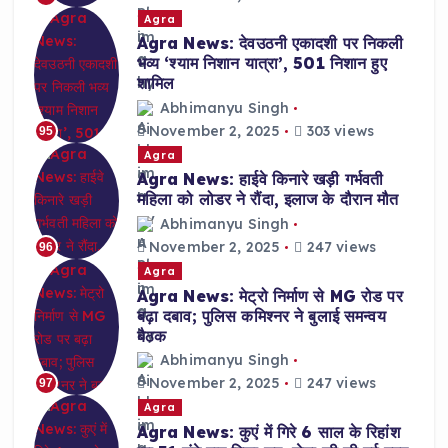
Agra
Agra News: देवउठनी एकादशी पर निकली
भव्य ‘श्याम निशान यात्रा’, 501 निशान हुए
शामिल
Abhimanyu Singh
November 2, 2025
303 views
95
Agra
Agra News: हाईवे किनारे खड़ी गर्भवती
महिला को लोडर ने रौंदा, इलाज के दौरान मौत
Abhimanyu Singh
November 2, 2025
247 views
96
Agra
Agra News: मेट्रो निर्माण से MG रोड पर
बढ़ा दबाव; पुलिस कमिश्नर ने बुलाई समन्वय
बैठक
Abhimanyu Singh
November 2, 2025
247 views
97
Agra
Agra News: कुएं में गिरे 6 साल के रिहांश