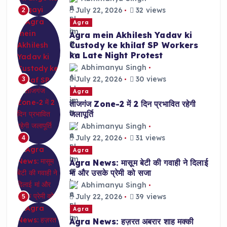
July 22, 2026
32 views
2
Agra
Agra mein Akhilesh Yadav ki
Custody ke khilaf SP Workers
ka Late Night Protest
Abhimanyu Singh
July 22, 2026
30 views
3
Agra
ताजगंज Zone-2 में 2 दिन प्रभावित रहेगी
जलापूर्ति
Abhimanyu Singh
July 22, 2026
31 views
4
Agra
Agra News: मासूम बेटी की गवाही ने दिलाई
मां और उसके प्रेमी को सजा
Abhimanyu Singh
July 22, 2026
39 views
5
Agra
Agra News: हज़रत अबरार शाह मक्की