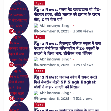
Agra
Agra News: गलत गेट खटखटाया तो पीट-
पीटकर हत्या; ऑटो चालक की इलाज के दौरान
मौत; 2 पर केस दर्ज
Abhimanyu Singh
November 8, 2025
308 views
64
Agra
Agra News: प्रिल्यूड पब्लिक स्कूल में रूपा
प्रकाश मेमोरियल चैंपियनशिप में 26 स्कूलों के
छात्रों ने लिया भाग; डीपीएस बना चैंपियन
Abhimanyu Singh
November 8, 2025
297 views
65
Agra
Agra News: जनरल कोच में सफर करते
दिखे केंद्रीय मंत्री SP Singh Baghel;
लोगों ने कहा- सादगी की मिसाल
Abhimanyu Singh
November 8, 2025
321 views
66
Agra
Agra News: क्रॉम्पटन ग्रीव्स के नाम पर