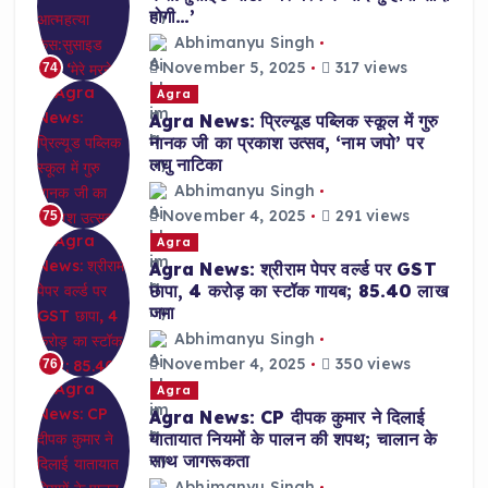
होगी…’
Abhimanyu Singh
November 5, 2025
317 views
74
Agra
Agra News: प्रिल्यूड पब्लिक स्कूल में गुरु
नानक जी का प्रकाश उत्सव, ‘नाम जपो’ पर
लघु नाटिका
Abhimanyu Singh
November 4, 2025
291 views
75
Agra
Agra News: श्रीराम पेपर वर्ल्ड पर GST
छापा, 4 करोड़ का स्टॉक गायब; 85.40 लाख
जमा
Abhimanyu Singh
November 4, 2025
350 views
76
Agra
Agra News: CP दीपक कुमार ने दिलाई
यातायात नियमों के पालन की शपथ; चालान के
साथ जागरूकता
Abhimanyu Singh