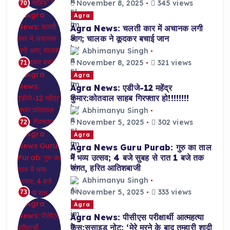
November 8, 2025
345 views
70
Agra
Agra News: चलती कार में अचानक लगी
आग; चालक ने कूदकर बचाई जान
Abhimanyu Singh
November 8, 2025
321 views
71
Agra
Agra News: एडीजे-12 महेंद्र
कुमार:कोतवाल साहब गिरफ्तार हो!!!!!!!!
Abhimanyu Singh
November 5, 2025
302 views
72
Agra
Agra News Guru Purab: गुरु का ताल
में भव्य उत्सव; 4 बजे सुबह से रात 1 बजे तक
संगत, हरित आतिशबाजी
Abhimanyu Singh
November 5, 2025
333 views
73
Agra
Agra News: पीसीएस परीक्षार्थी आत्महत्या
केस:सुसाइड नोट: ‘मेरे मरने के बाद तुम्हारी शादी