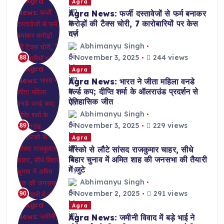
Agra
Agra News: फर्जी दस्तावेजों से फर्म बनाकर
करोड़ों की टैक्स चोरी, 7 कारोबारियों पर केस
दर्ज
Abhimanyu Singh
November 3, 2025
244 views
88
Agra
Agra News: भारत ने जीता महिला वनडे
वर्ल्ड कप; दीप्ति शर्मा के ऑलराउंड प्रदर्शन से
ऐतिहासिक जीत
Abhimanyu Singh
November 3, 2025
229 views
89
Agra
मॉस्को से लौटे सांसद राजकुमार चाहर, सीधे
बिहार चुनाव में अमित शाह की जनसभा की तैयारी
में जुटे
Abhimanyu Singh
November 2, 2025
291 views
90
Agra
Agra News: जमीनी विवाद में बड़े भाई ने