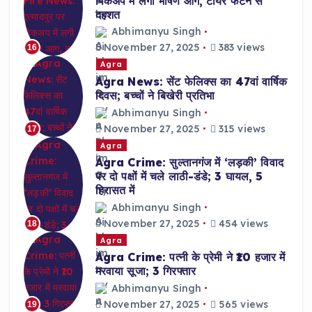
पिकअप में लगी भीषण आग, टायर फटने से
दहशत
Abhimanyu Singh
November 27, 2025
383 views
16
Agra
Agra News: सेंट फेलिक्स का 47वां वार्षिक
दिवस; बच्चों ने बिखेरी प्रतिभा
Abhimanyu Singh
November 27, 2025
315 views
17
Agra
Agra Crime: सुल्तानगंज में ‘लड़की’ विवाद
पर दो पक्षों में चले लाठी-डंडे; 3 घायल, 5
हिरासत में
Abhimanyu Singh
November 27, 2025
454 views
18
Agra
Agra Crime: पत्नी के प्रेमी ने ₹10 हजार में
मरवाया सूजा; 3 गिरफ्तार
Abhimanyu Singh
November 27, 2025
565 views
19