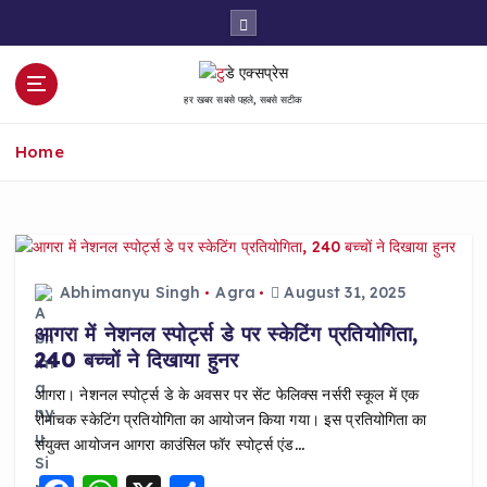
S
k
i
p
हर खबर सबसे पहले, सबसे सटीक
t
o
Home
c
o
n
t
e
n
Abhimanyu Singh
Agra
August 31, 2025
t
आगरा में नेशनल स्पोर्ट्स डे पर स्केटिंग प्रतियोगिता,
240 बच्चों ने दिखाया हुनर
आगरा। नेशनल स्पोर्ट्स डे के अवसर पर सेंट फेलिक्स नर्सरी स्कूल में एक
रोमांचक स्केटिंग प्रतियोगिता का आयोजन किया गया। इस प्रतियोगिता का
संयुक्त आयोजन आगरा काउंसिल फॉर स्पोर्ट्स एंड…