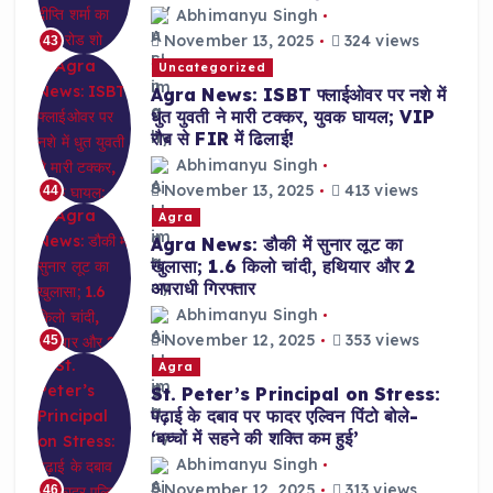
Abhimanyu Singh
November 13, 2025
324 views
43
Uncategorized
Agra News: ISBT फ्लाईओवर पर नशे में
धुत युवती ने मारी टक्कर, युवक घायल; VIP
रौब से FIR में ढिलाई!
Abhimanyu Singh
November 13, 2025
413 views
44
Agra
Agra News: डौकी में सुनार लूट का
खुलासा; 1.6 किलो चांदी, हथियार और 2
अपराधी गिरफ्तार
Abhimanyu Singh
November 12, 2025
353 views
45
Agra
St. Peter’s Principal on Stress:
पढ़ाई के दबाव पर फादर एल्विन पिंटो बोले-
‘बच्चों में सहने की शक्ति कम हुई’
Abhimanyu Singh
November 12, 2025
313 views
46