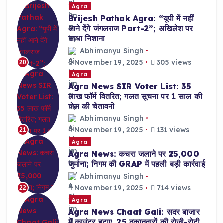
Agra
Brijesh Pathak Agra: “यूपी में नहीं
आने देंगे जंगलराज Part-2”; अखिलेश पर
साधा निशाना
Abhimanyu Singh
November 19, 2025
305 views
20
Agra
Agra News SIR Voter List: 35
लाख फॉर्म वितरित; गलत सूचना पर 1 साल की
जेल की चेतावनी
Abhimanyu Singh
November 19, 2025
131 views
21
Agra
Agra News: कचरा जलाने पर ₹25,000
जुर्माना; निगम की GRAP में पहली बड़ी कार्रवाई
Abhimanyu Singh
November 19, 2025
714 views
22
Agra
Agra News Chaat Gali: सदर बाजार
में काउंटर हटाए, 25 दुकानदारों की रोजी-रोटी