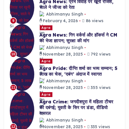
Agra News: प्रेम विवाह पर खूनी रंजिश,
साले ने जीजा को रेता
Abhimanyu Singh
February 4, 2026
86 views
9
Agra
Agra News: गिग वर्कर्स और हॉकर्स ने CM
को भेजा ज्ञापन; सुरक्षा की मांग
Abhimanyu Singh
November 28, 2025
792 views
10
Agra
Agra Pride: दीप्ति शर्मा का भव्य सम्मान; 5
लाख का चेक, ‘दबंग’ अंदाज में स्वागत
Abhimanyu Singh
November 28, 2025
355 views
11
Agra
Agra Crime: जगदीशपुरा में महिला टीचर
की दबंगई; युवती के सिर पर डंडा, वीडियो
वायरल
Abhimanyu Singh
November 28, 2025
335 views
12