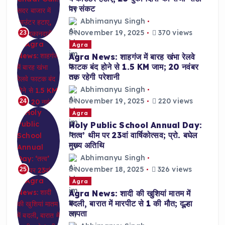
पर संकट
Abhimanyu Singh
November 19, 2025
370 views
23
Agra
Agra News: शाहगंज में बारह खंभा रेलवे
फाटक बंद होने से 1.5 KM जाम; 20 नवंबर
तक रहेगी परेशानी
Abhimanyu Singh
November 19, 2025
220 views
24
Agra
Holy Public School Annual Day:
‘तत्व’ थीम पर 23वां वार्षिकोत्सव; प्रो. बघेल
मुख्य अतिथि
Abhimanyu Singh
November 18, 2025
326 views
25
Agra
Agra News: शादी की खुशियां मातम में
बदली, बारात में मारपीट से 1 की मौत; दूल्हा
लापता