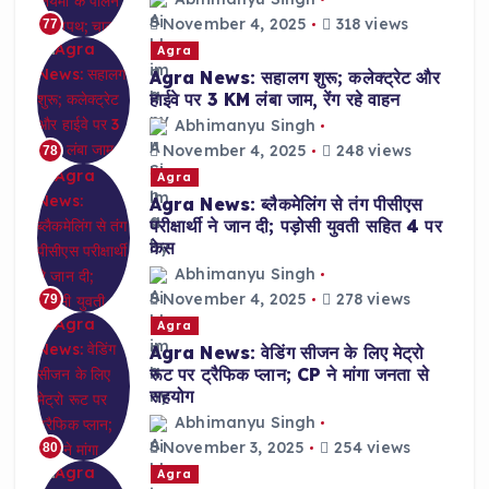
November 4, 2025
318 views
77
Agra
Agra News: सहालग शुरू; कलेक्ट्रेट और
हाईवे पर 3 KM लंबा जाम, रेंग रहे वाहन
Abhimanyu Singh
November 4, 2025
248 views
78
Agra
Agra News: ब्लैकमेलिंग से तंग पीसीएस
परीक्षार्थी ने जान दी; पड़ोसी युवती सहित 4 पर
केस
Abhimanyu Singh
November 4, 2025
278 views
79
Agra
Agra News: वेडिंग सीजन के लिए मेट्रो
रूट पर ट्रैफिक प्लान; CP ने मांगा जनता से
सहयोग
Abhimanyu Singh
November 3, 2025
254 views
80
Agra