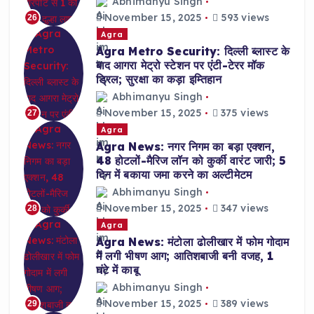
Abhimanyu Singh
November 15, 2025
593 views
26
Agra
Agra Metro Security: दिल्ली ब्लास्ट के
बाद आगरा मेट्रो स्टेशन पर एंटी-टेरर मॉक
ड्रिल; सुरक्षा का कड़ा इम्तिहान
Abhimanyu Singh
November 15, 2025
375 views
27
Agra
Agra News: नगर निगम का बड़ा एक्शन,
48 होटलों-मैरिज लॉन को कुर्की वारंट जारी; 5
दिन में बकाया जमा करने का अल्टीमेटम
Abhimanyu Singh
November 15, 2025
347 views
28
Agra
Agra News: मंटोला ढोलीखार में फोम गोदाम
में लगी भीषण आग; आतिशबाजी बनी वजह, 1
घंटे में काबू
Abhimanyu Singh
November 15, 2025
389 views
29