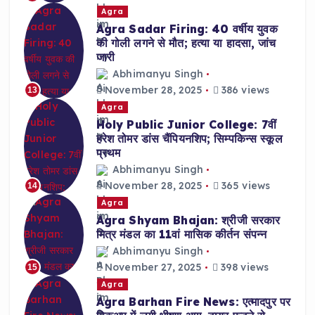
Agra
Agra Sadar Firing: 40 वर्षीय युवक
की गोली लगने से मौत; हत्या या हादसा, जांच
जारी
Abhimanyu Singh
November 28, 2025
386 views
13
Agra
Holy Public Junior College: 7वीं
हरेश तोमर डांस चैंपियनशिप; सिम्पकिन्स स्कूल
प्रथम
Abhimanyu Singh
November 28, 2025
365 views
14
Agra
Agra Shyam Bhajan: श्रीजी सरकार
मित्र मंडल का 11वां मासिक कीर्तन संपन्न
Abhimanyu Singh
November 27, 2025
398 views
15
Agra
Agra Barhan Fire News: एत्मादपुर पर