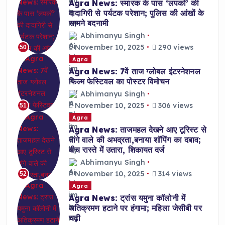
Agra News: स्मारक के पास ‘लपकों’ की
दादागिरी से पर्यटक परेशान; पुलिस की आंखों के
सामने बदनामी
Abhimanyu Singh
November 10, 2025
290 views
50
Agra
Agra News: 7वें ताज ग्लोबल इंटरनेशनल
फिल्म फेस्टिवल का पोस्टर विमोचन
Abhimanyu Singh
November 10, 2025
306 views
51
Agra
Agra News: ताजमहल देखने आए टूरिस्ट से
तांगे वाले की अभद्रता,बनाया शॉपिंग का दबाव;
बीच रास्ते में उतारा, शिकायत दर्ज
Abhimanyu Singh
November 10, 2025
314 views
52
Agra
Agra News: ट्रांस यमुना कॉलोनी में
अतिक्रमण हटाने पर हंगामा; महिला जेसीबी पर
चढ़ी