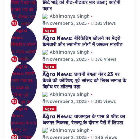
छोटे भाई को पीट-पीटकर मार डाला; आरोपी
फरार
Abhimanyu Singh
November 2, 2025
381 views
91
Agra
Agra News: बेरिकेडिंग खोलने पर मेट्रो
कर्मचारी और स्थानीय लोगों में जमकर मारपीट
Abhimanyu Singh
November 2, 2025
376 views
92
Agra
Agra News: छावनी बंगला नंबर 23 पर
कब्जे की कोशिश; पूर्व सांसद को सिख समाज के
विरोध पर लौटना पड़ा
Abhimanyu Singh
November 2, 2025
381 views
93
Agra
Agra News: ताजमहल के पास 8 फीट का
अजगर निकला, रेस्क्यू के दौरान पैरों में लिपटा
Abhimanyu Singh
November 2, 2025
245 views
94