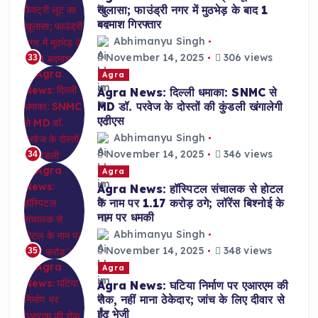
खुलासा; फाउंड्री नगर में मुठभेड़ के बाद 1
बदमाश गिरफ्तार
Abhimanyu Singh
November 14, 2025
306 views
33
Agra
Agra News: दिल्ली धमाका: SNMC से
MD डॉ. परवेज के दोस्तों की कुंडली खंगालेगी
एटीएस
Abhimanyu Singh
November 14, 2025
346 views
34
Agra
Agra News: हॉस्पिटल संचालक से होटल
के नाम पर 1.17 करोड़ ठगे; लॉरेंस बिश्नोई के
नाम पर धमकी
Abhimanyu Singh
November 14, 2025
348 views
35
Agra
Agra News: घटिया निर्माण पर एआरएम की
रोक, नहीं माना ठेकेदार; जांच के लिए दीवार से
ईंट भेजी