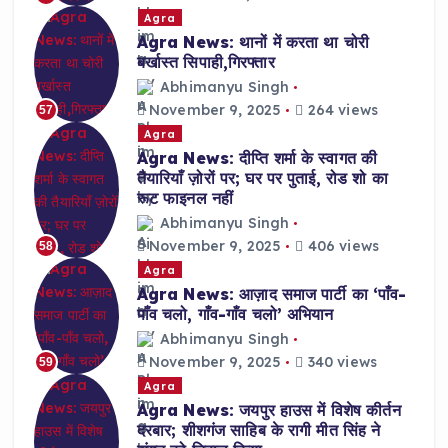
Agra
Agra News: थानों में करता था चोरी
बर्खास्त सिपाही,गिरफ्तार
Abhimanyu Singh
November 9, 2025
264 views
57
Agra
Agra News: दीप्ति शर्मा के स्वागत की
तैयारियाँ ज़ोरों पर; घर पर पुताई, रोड शो का
रूट फाइनल नहीं
Abhimanyu Singh
November 9, 2025
406 views
58
Agra
Agra News: आज़ाद समाज पार्टी का ‘पाँव-
पाँव चलो, गाँव-गाँव चलो’ अभियान
Abhimanyu Singh
November 9, 2025
340 views
59
Agra
Agra News: जयपुर हाउस में विशेष कीर्तन
दरबार; शीशगंज साहिब के रागी मीत सिंह ने