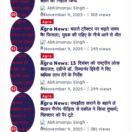
संगत को निहाल किया
Abhimanyu Singh
November 9, 2025
303 views
60
Agra
Agra News: चलते ट्रैक्टर पर चढ़ते समय
पैर फिसला; युवक की पहिए के नीचे आने से मौत
Abhimanyu Singh
November 9, 2025
293 views
61
Agra
Agra News: 13 दिसंबर को राष्ट्रीय लोक
अदालत; एडीजे डॉ. दिव्यानंद द्विवेदी ने दिए
अधिक लाभ देने के निर्देश
Abhimanyu Singh
November 9, 2025
299 views
62
Agra
Agra News: समझौता कराने के बहाने ले
जाकर गैंगरेप पीड़िता से वकील ने किया दुष्कर्म;
गिरफ्तार को पैर टूटे
Abhimanyu Singh
November 9, 2025
381 views
63