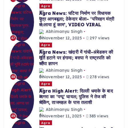
Agra
Agra News: घटिया निर्माण पर विधायक
पुत्र आगबबूला; ठेकेदार बोला- ‘परिवहन मंत्री
से लाया हूं काम’, VIDEO VIRAL
Abhimanyu Singh
November 12, 2025
297 views
47
Agra
Agra News: खंदारी में गांधी-अंबेडकर की
मूर्ति हटाने पर हंगामा; बसपा ने राष्ट्रपति को
सौंपा ज्ञापन
Abhimanyu Singh
November 12, 2025
278 views
48
Agra
Agra High Alert: दिल्ली धमाके के बाद
आगरा का ‘पप्पू’ घायल; पुलिस ने तेज की
चेकिंग, ताजमहल के पास तलाशी
Abhimanyu Singh
November 11, 2025
383 views
49
Agra