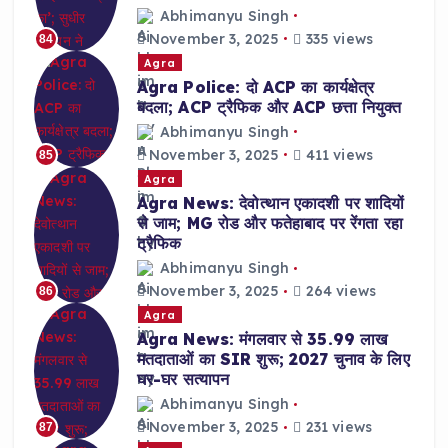
Abhimanyu Singh
November 3, 2025
335 views
84
Agra
Agra Police: दो ACP का कार्यक्षेत्र
बदला; ACP ट्रैफिक और ACP छत्ता नियुक्त
Abhimanyu Singh
November 3, 2025
411 views
85
Agra
Agra News: देवोत्थान एकादशी पर शादियों
से जाम; MG रोड और फतेहाबाद पर रेंगता रहा
ट्रैफिक
Abhimanyu Singh
November 3, 2025
264 views
86
Agra
Agra News: मंगलवार से 35.99 लाख
मतदाताओं का SIR शुरू; 2027 चुनाव के लिए
घर-घर सत्यापन
Abhimanyu Singh
November 3, 2025
231 views
87