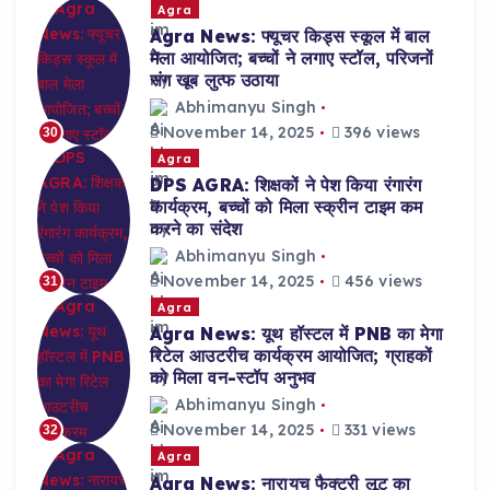
Agra
Agra News: फ्यूचर किड्स स्कूल में बाल
मेला आयोजित; बच्चों ने लगाए स्टॉल, परिजनों
संग खूब लुत्फ उठाया
Abhimanyu Singh
November 14, 2025
396 views
30
Agra
DPS AGRA: शिक्षकों ने पेश किया रंगारंग
कार्यक्रम, बच्चों को मिला स्क्रीन टाइम कम
करने का संदेश
Abhimanyu Singh
November 14, 2025
456 views
31
Agra
Agra News: यूथ हॉस्टल में PNB का मेगा
रिटेल आउटरीच कार्यक्रम आयोजित; ग्राहकों
को मिला वन-स्टॉप अनुभव
Abhimanyu Singh
November 14, 2025
331 views
32
Agra
Agra News: नारायच फैक्ट्री लूट का