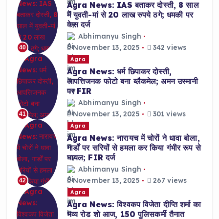
Agra News: IAS बताकर दोस्ती, 8 साल
में युवती-मां से 20 लाख रुपये ठगे; धमकी पर
केस दर्ज
Abhimanyu Singh
November 13, 2025
342 views
40
Agra
Agra News: धर्म छिपाकर दोस्ती,
आपत्तिजनक फोटो बना ब्लैकमेल; अमन उस्मानी
पर FIR
Abhimanyu Singh
November 13, 2025
301 views
41
Agra
Agra News: नारायच में चोरों ने धावा बोला,
गार्डों पर सरियों से हमला कर किया गंभीर रूप से
घायल; FIR दर्ज
Abhimanyu Singh
November 13, 2025
267 views
42
Agra
Agra News: विश्वकप विजेता दीप्ति शर्मा का
भव्य रोड शो आज, 150 पुलिसकर्मी तैनात