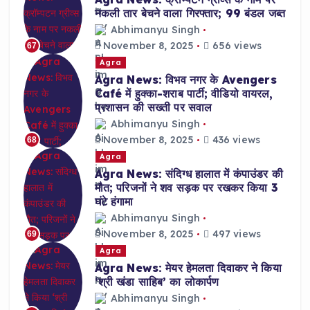
नकली तार बेचने वाला गिरफ्तार; 99 बंडल जब्त
Abhimanyu Singh
November 8, 2025
656 views
67
Agra
Agra News: विभव नगर के Avengers
Café में हुक्का-शराब पार्टी; वीडियो वायरल,
प्रशासन की सख्ती पर सवाल
Abhimanyu Singh
November 8, 2025
436 views
68
Agra
Agra News: संदिग्ध हालात में कंपाउंडर की
मौत; परिजनों ने शव सड़क पर रखकर किया 3
घंटे हंगामा
Abhimanyu Singh
November 8, 2025
497 views
69
Agra
Agra News: मेयर हेमलता दिवाकर ने किया
‘श्री खंडा साहिब’ का लोकार्पण
Abhimanyu Singh