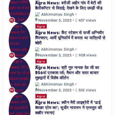
Agra News: बरौली अहीर गांव में बेटी की
हेलीकॉप्टर से विदाई; देखने के लिए उमड़ी भीड़
Abhimanyu Singh
November 3, 2025
437 views
81
Agra
Agra News: कैंट स्टेशन से फर्जी अग्निवीर
गिरफ्तार; आर्मी यूनिफॉर्म में करता था यात्रियों से
चोरी
Abhimanyu Singh
November 3, 2025
908 views
82
Agra
Agra News: श्री गुरु नानक देव जी का
556वां प्रकाश पर्व; मैथन और सदर बाजार
गुरुद्वारों में विशेष कीर्तन
Abhimanyu Singh
November 3, 2025
302 views
83
Agra
Agra News: क्वीन मैरी लाइब्रेरी में ‘ढाई
आखर प्रेम का’; सुधीर नारायन ने प्रस्तुत की
कबीर रचनाएं