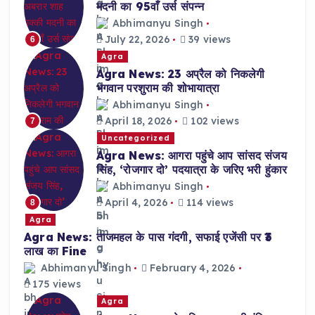
मदनी का 95वाँ उर्स संपन्न
Abhimanyu Singh
July 22, 2026
39 views
6
Agra
Agra News: 23 अप्रैल को निकलेगी
भगवान परशुराम की शोभायात्रा
Abhimanyu Singh
April 18, 2026
102 views
7
Uncategorized
Agra News: आगरा पहुंचे आप सांसद संजय
सिंह, ‘रोजगार दो’ पदयात्रा के जरिए भरी हुंकार
Abhimanyu Singh
April 4, 2026
114 views
8
Agra
Agra News: ताजमहल के पास गंदगी, सफाई एजेंसी पर ₹3
लाख का Fine
Abhimanyu Singh
February 4, 2026
175 views
Agra