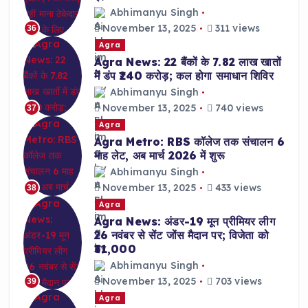
Abhimanyu Singh
November 13, 2025
311 views
36
Agra
Agra News: 22 बैंकों के 7.82 लाख खातों
में डंप ₹240 करोड़; कल होगा समाधान शिविर
Abhimanyu Singh
November 13, 2025
740 views
37
Agra
Agra Metro: RBS कॉलेज तक संचालन 6
माह लेट, अब मार्च 2026 में शुरू
Abhimanyu Singh
November 13, 2025
433 views
38
Agra
Agra News: अंडर-19 मून प्रीमियर लीग
26 नवंबर से सेंट जोंस मैदान पर; विजेता को
₹31,000
Abhimanyu Singh
November 13, 2025
703 views
39
Agra