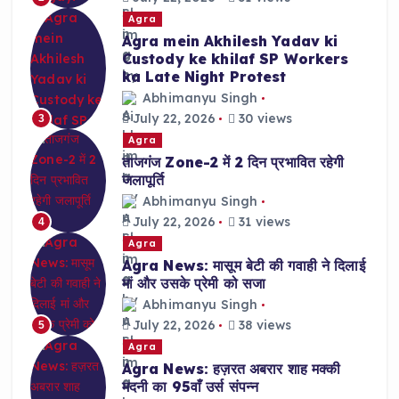
Agra
Agra mein Akhilesh Yadav ki
Custody ke khilaf SP Workers
ka Late Night Protest
Abhimanyu Singh
July 22, 2026
30 views
3
Agra
ताजगंज Zone-2 में 2 दिन प्रभावित रहेगी
जलापूर्ति
Abhimanyu Singh
July 22, 2026
31 views
4
Agra
Agra News: मासूम बेटी की गवाही ने दिलाई
मां और उसके प्रेमी को सजा
Abhimanyu Singh
July 22, 2026
38 views
5
Agra
Agra News: हज़रत अबरार शाह मक्की
मदनी का 95वाँ उर्स संपन्न