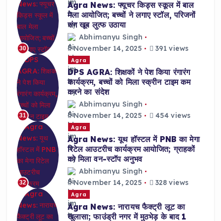
Agra News: फ्यूचर किड्स स्कूल में बाल
मेला आयोजित; बच्चों ने लगाए स्टॉल, परिजनों
संग खूब लुत्फ उठाया
Abhimanyu Singh
November 14, 2025
391 views
30
Agra
DPS AGRA: शिक्षकों ने पेश किया रंगारंग
कार्यक्रम, बच्चों को मिला स्क्रीन टाइम कम
करने का संदेश
Abhimanyu Singh
November 14, 2025
454 views
31
Agra
Agra News: यूथ हॉस्टल में PNB का मेगा
रिटेल आउटरीच कार्यक्रम आयोजित; ग्राहकों
को मिला वन-स्टॉप अनुभव
Abhimanyu Singh
November 14, 2025
328 views
32
Agra
Agra News: नारायच फैक्ट्री लूट का
खुलासा; फाउंड्री नगर में मुठभेड़ के बाद 1