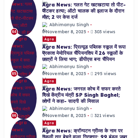
Agra News: गलत गेट खटखटाया तो पीट-
पीटकर हत्या; ऑटो चालक की इलाज के दौरान
मौत; 2 पर केस दर्ज
Abhimanyu Singh
November 8, 2025
303 views
64
Agra
Agra News: प्रिल्यूड पब्लिक स्कूल में रूपा
प्रकाश मेमोरियल चैंपियनशिप में 26 स्कूलों के
छात्रों ने लिया भाग; डीपीएस बना चैंपियन
Abhimanyu Singh
November 8, 2025
295 views
65
Agra
Agra News: जनरल कोच में सफर करते
दिखे केंद्रीय मंत्री SP Singh Baghel;
लोगों ने कहा- सादगी की मिसाल
Abhimanyu Singh
November 8, 2025
321 views
66
Agra
Agra News: क्रॉम्पटन ग्रीव्स के नाम पर
नकली तार बेचने वाला गिरफ्तार; 99 बंडल जब्त