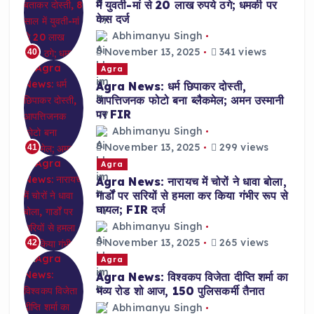
में युवती-मां से 20 लाख रुपये ठगे; धमकी पर
केस दर्ज
Abhimanyu Singh
November 13, 2025
341 views
40
Agra
Agra News: धर्म छिपाकर दोस्ती,
आपत्तिजनक फोटो बना ब्लैकमेल; अमन उस्मानी
पर FIR
Abhimanyu Singh
November 13, 2025
299 views
41
Agra
Agra News: नारायच में चोरों ने धावा बोला,
गार्डों पर सरियों से हमला कर किया गंभीर रूप से
घायल; FIR दर्ज
Abhimanyu Singh
November 13, 2025
265 views
42
Agra
Agra News: विश्वकप विजेता दीप्ति शर्मा का
भव्य रोड शो आज, 150 पुलिसकर्मी तैनात
Abhimanyu Singh