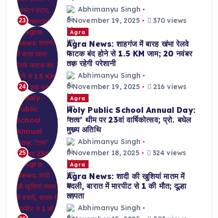
Abhimanyu Singh
November 19, 2025
370 views
23
Agra
Agra News: शाहगंज में बारह खंभा रेलवे
फाटक बंद होने से 1.5 KM जाम; 20 नवंबर
तक रहेगी परेशानी
Abhimanyu Singh
November 19, 2025
216 views
24
Agra
Holy Public School Annual Day:
‘तत्व’ थीम पर 23वां वार्षिकोत्सव; प्रो. बघेल
मुख्य अतिथि
Abhimanyu Singh
November 18, 2025
324 views
25
Agra
Agra News: शादी की खुशियां मातम में
बदली, बारात में मारपीट से 1 की मौत; दूल्हा
लापता
Abhimanyu Singh