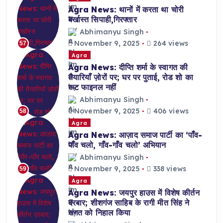
Agra News: थानों में करता था चोरी
बर्खास्त सिपाही,गिरफ्तार
Abhimanyu Singh
November 9, 2025
264 views
57
Agra
Agra News: दीप्ति शर्मा के स्वागत की
तैयारियाँ ज़ोरों पर; घर पर पुताई, रोड शो का
रूट फाइनल नहीं
Abhimanyu Singh
November 9, 2025
406 views
58
Agra
Agra News: आज़ाद समाज पार्टी का ‘पाँव-
पाँव चलो, गाँव-गाँव चलो’ अभियान
Abhimanyu Singh
November 9, 2025
338 views
59
Agra
Agra News: जयपुर हाउस में विशेष कीर्तन
दरबार; शीशगंज साहिब के रागी मीत सिंह ने
संगत को निहाल किया