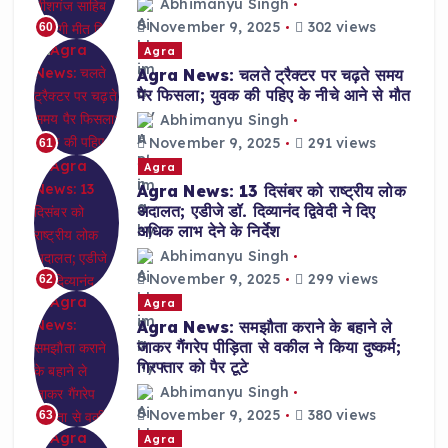
Abhimanyu Singh
November 9, 2025
302 views
60
Agra
Agra News: चलते ट्रैक्टर पर चढ़ते समय
पैर फिसला; युवक की पहिए के नीचे आने से मौत
Abhimanyu Singh
November 9, 2025
291 views
61
Agra
Agra News: 13 दिसंबर को राष्ट्रीय लोक
अदालत; एडीजे डॉ. दिव्यानंद द्विवेदी ने दिए
अधिक लाभ देने के निर्देश
Abhimanyu Singh
November 9, 2025
299 views
62
Agra
Agra News: समझौता कराने के बहाने ले
जाकर गैंगरेप पीड़िता से वकील ने किया दुष्कर्म;
गिरफ्तार को पैर टूटे
Abhimanyu Singh
November 9, 2025
380 views
63
Agra