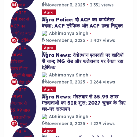
November 3, 2025
331 views
84
Agra
Agra Police: दो ACP का कार्यक्षेत्र
बदला; ACP ट्रैफिक और ACP छत्ता नियुक्त
Abhimanyu Singh
November 3, 2025
407 views
85
Agra
Agra News: देवोत्थान एकादशी पर शादियों
से जाम; MG रोड और फतेहाबाद पर रेंगता रहा
ट्रैफिक
Abhimanyu Singh
November 3, 2025
264 views
86
Agra
Agra News: मंगलवार से 35.99 लाख
मतदाताओं का SIR शुरू; 2027 चुनाव के लिए
घर-घर सत्यापन
Abhimanyu Singh
November 3, 2025
229 views
87
Agra