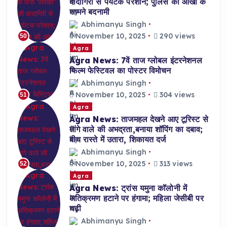
दादागिरी से पर्यटक परेशान; पुलिस की आंखों के
सामने बदनामी
Abhimanyu Singh
November 10, 2025
290 views
50
Agra
Agra News: 7वें ताज ग्लोबल इंटरनेशनल
फिल्म फेस्टिवल का पोस्टर विमोचन
Abhimanyu Singh
November 10, 2025
304 views
51
Agra
Agra News: ताजमहल देखने आए टूरिस्ट से
तांगे वाले की अभद्रता,बनाया शॉपिंग का दबाव;
बीच रास्ते में उतारा, शिकायत दर्ज
Abhimanyu Singh
November 10, 2025
313 views
52
Agra
Agra News: ट्रांस यमुना कॉलोनी में
अतिक्रमण हटाने पर हंगामा; महिला जेसीबी पर
चढ़ी
Abhimanyu Singh