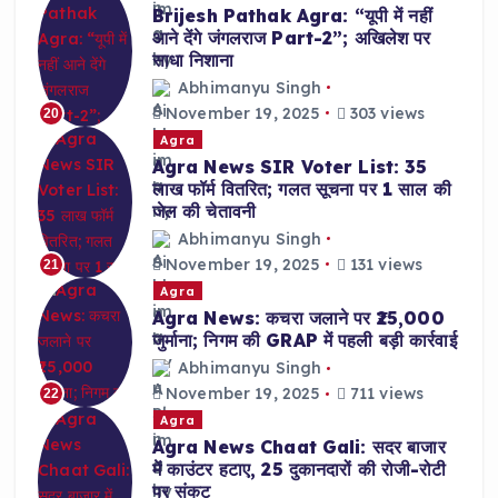
Brijesh Pathak Agra: “यूपी में नहीं
आने देंगे जंगलराज Part-2”; अखिलेश पर
साधा निशाना
Abhimanyu Singh
November 19, 2025
303 views
20
Agra
Agra News SIR Voter List: 35
लाख फॉर्म वितरित; गलत सूचना पर 1 साल की
जेल की चेतावनी
Abhimanyu Singh
November 19, 2025
131 views
21
Agra
Agra News: कचरा जलाने पर ₹25,000
जुर्माना; निगम की GRAP में पहली बड़ी कार्रवाई
Abhimanyu Singh
November 19, 2025
711 views
22
Agra
Agra News Chaat Gali: सदर बाजार
में काउंटर हटाए, 25 दुकानदारों की रोजी-रोटी
पर संकट