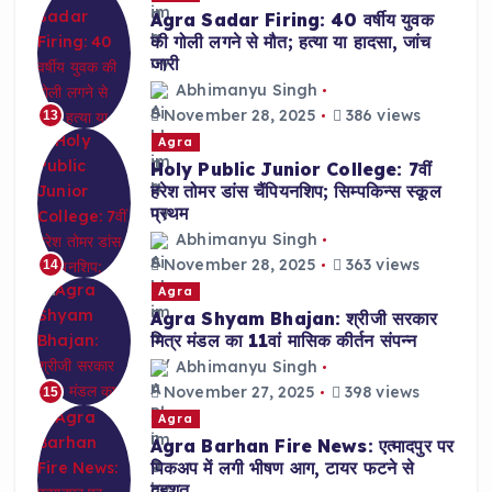
Agra Sadar Firing: 40 वर्षीय युवक
की गोली लगने से मौत; हत्या या हादसा, जांच
जारी
Abhimanyu Singh
November 28, 2025
386 views
13
Agra
Holy Public Junior College: 7वीं
हरेश तोमर डांस चैंपियनशिप; सिम्पकिन्स स्कूल
प्रथम
Abhimanyu Singh
November 28, 2025
363 views
14
Agra
Agra Shyam Bhajan: श्रीजी सरकार
मित्र मंडल का 11वां मासिक कीर्तन संपन्न
Abhimanyu Singh
November 27, 2025
398 views
15
Agra
Agra Barhan Fire News: एत्मादपुर पर
पिकअप में लगी भीषण आग, टायर फटने से
दहशत