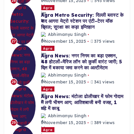
November 15, 2025
593 views
26
Agra
Agra Metro Security: दिल्ली ब्लास्ट के
बाद आगरा मेट्रो स्टेशन पर एंटी-टेरर मॉक
ड्रिल; सुरक्षा का कड़ा इम्तिहान
Abhimanyu Singh
November 15, 2025
375 views
27
Agra
Agra News: नगर निगम का बड़ा एक्शन,
48 होटलों-मैरिज लॉन को कुर्की वारंट जारी; 5
दिन में बकाया जमा करने का अल्टीमेटम
Abhimanyu Singh
November 15, 2025
341 views
28
Agra
Agra News: मंटोला ढोलीखार में फोम गोदाम
में लगी भीषण आग; आतिशबाजी बनी वजह, 1
घंटे में काबू
Abhimanyu Singh
November 15, 2025
389 views
29
Agra