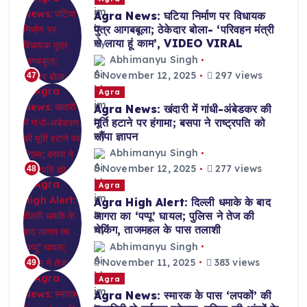
Agra News: घटिया निर्माण पर विधायक
पुत्र आगबबूला; ठेकेदार बोला- ‘परिवहन मंत्री
से लाया हूं काम’, VIDEO VIRAL
Abhimanyu Singh
November 12, 2025
297 views
47
Agra
Agra News: खंदारी में गांधी-अंबेडकर की
मूर्ति हटाने पर हंगामा; बसपा ने राष्ट्रपति को
सौंपा ज्ञापन
Abhimanyu Singh
November 12, 2025
277 views
48
Agra
Agra High Alert: दिल्ली धमाके के बाद
आगरा का ‘पप्पू’ घायल; पुलिस ने तेज की
चेकिंग, ताजमहल के पास तलाशी
Abhimanyu Singh
November 11, 2025
383 views
49
Agra
Agra News: स्मारक के पास ‘लपकों’ की