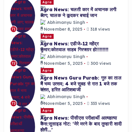
Agra
Agra News: चलती कार में अचानक लगी
आग; चालक ने कूदकर बचाई जान
Abhimanyu Singh
November 8, 2025
318 views
71
Agra
Agra News: एडीजे-12 महेंद्र
कुमार:कोतवाल साहब गिरफ्तार हो!!!!!!!!
Abhimanyu Singh
November 5, 2025
300 views
72
Agra
Agra News Guru Purab: गुरु का ताल
में भव्य उत्सव; 4 बजे सुबह से रात 1 बजे तक
संगत, हरित आतिशबाजी
Abhimanyu Singh
November 5, 2025
333 views
73
Agra
Agra News: पीसीएस परीक्षार्थी आत्महत्या
केस:सुसाइड नोट: ‘मेरे मरने के बाद तुम्हारी शादी
होगी…’