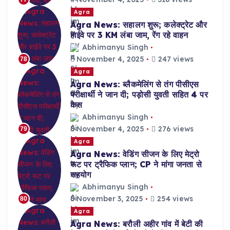
Agra
Agra News: सहालग शुरू; कलेक्ट्रेट और
हाईवे पर 3 KM लंबा जाम, रेंग रहे वाहन
Abhimanyu Singh
November 4, 2025
247 views
78
Agra
Agra News: ब्लैकमेलिंग से तंग पीसीएस
परीक्षार्थी ने जान दी; पड़ोसी युवती सहित 4 पर
केस
Abhimanyu Singh
November 4, 2025
276 views
79
Agra
Agra News: वेडिंग सीजन के लिए मेट्रो
रूट पर ट्रैफिक प्लान; CP ने मांगा जनता से
सहयोग
Abhimanyu Singh
November 3, 2025
254 views
80
Agra
Agra News: बरौली अहीर गांव में बेटी की