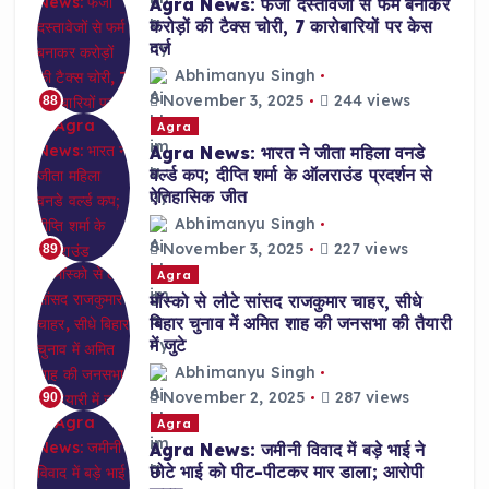
Agra News: फर्जी दस्तावेजों से फर्म बनाकर
करोड़ों की टैक्स चोरी, 7 कारोबारियों पर केस
दर्ज
Abhimanyu Singh
November 3, 2025
244 views
88
Agra
Agra News: भारत ने जीता महिला वनडे
वर्ल्ड कप; दीप्ति शर्मा के ऑलराउंड प्रदर्शन से
ऐतिहासिक जीत
Abhimanyu Singh
November 3, 2025
227 views
89
Agra
मॉस्को से लौटे सांसद राजकुमार चाहर, सीधे
बिहार चुनाव में अमित शाह की जनसभा की तैयारी
में जुटे
Abhimanyu Singh
November 2, 2025
287 views
90
Agra
Agra News: जमीनी विवाद में बड़े भाई ने
छोटे भाई को पीट-पीटकर मार डाला; आरोपी