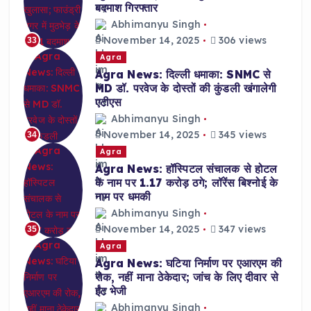
बदमाश गिरफ्तार
Abhimanyu Singh
November 14, 2025
306 views
33
Agra
Agra News: दिल्ली धमाका: SNMC से
MD डॉ. परवेज के दोस्तों की कुंडली खंगालेगी
एटीएस
Abhimanyu Singh
November 14, 2025
345 views
34
Agra
Agra News: हॉस्पिटल संचालक से होटल
के नाम पर 1.17 करोड़ ठगे; लॉरेंस बिश्नोई के
नाम पर धमकी
Abhimanyu Singh
November 14, 2025
347 views
35
Agra
Agra News: घटिया निर्माण पर एआरएम की
रोक, नहीं माना ठेकेदार; जांच के लिए दीवार से
ईंट भेजी
Abhimanyu Singh