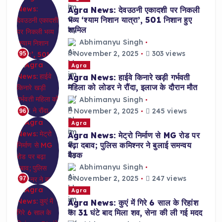
Agra News: देवउठनी एकादशी पर निकली
भव्य ‘श्याम निशान यात्रा’, 501 निशान हुए
शामिल
Abhimanyu Singh
November 2, 2025
303 views
95
Agra
Agra News: हाईवे किनारे खड़ी गर्भवती
महिला को लोडर ने रौंदा, इलाज के दौरान मौत
Abhimanyu Singh
November 2, 2025
245 views
96
Agra
Agra News: मेट्रो निर्माण से MG रोड पर
बढ़ा दबाव; पुलिस कमिश्नर ने बुलाई समन्वय
बैठक
Abhimanyu Singh
November 2, 2025
247 views
97
Agra
Agra News: कुएं में गिरे 6 साल के रिहांश
का 31 घंटे बाद मिला शव, सेना की ली गई मदद