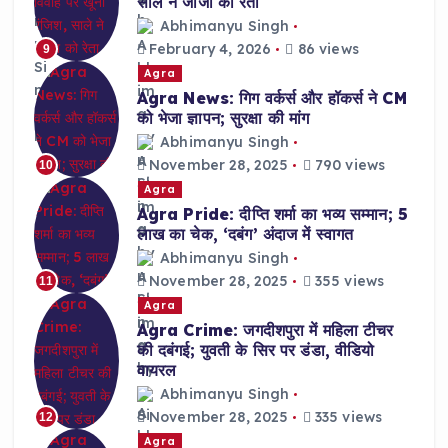
साले ने जीजा को रेता
Abhimanyu Singh
February 4, 2026
86 views
9
Agra
Agra News: गिग वर्कर्स और हॉकर्स ने CM
को भेजा ज्ञापन; सुरक्षा की मांग
Abhimanyu Singh
November 28, 2025
790 views
10
Agra
Agra Pride: दीप्ति शर्मा का भव्य सम्मान; 5
लाख का चेक, ‘दबंग’ अंदाज में स्वागत
Abhimanyu Singh
November 28, 2025
355 views
11
Agra
Agra Crime: जगदीशपुरा में महिला टीचर
की दबंगई; युवती के सिर पर डंडा, वीडियो
वायरल
Abhimanyu Singh
November 28, 2025
335 views
12
Agra