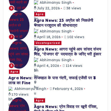
Abhimanyu Singh
July 22, 2026
38 views
6
Agra
Agra News: 23 अप्रैल को निकलेगी
भगवान परशुराम की शोभायात्रा
Abhimanyu Singh
April 18, 2026
102 views
7
Uncategorized
Agra News: आगरा पहुंचे आप सांसद संजय
सिंह, ‘रोजगार दो’ पदयात्रा के जरिए भरी हुंकार
Abhimanyu Singh
April 4, 2026
114 views
8
Agra
Agra News: ताजमहल के पास गंदगी, सफाई एजेंसी पर ₹3
लाख का Fine
Abhimanyu Singh
February 4, 2026
170 views
Agra
Agra News: प्रेम विवाह पर खूनी रंजिश,