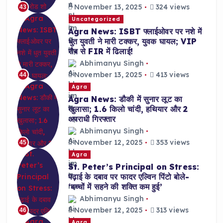
November 13, 2025
324 views
43
Uncategorized
Agra News: ISBT फ्लाईओवर पर नशे में
धुत युवती ने मारी टक्कर, युवक घायल; VIP
रौब से FIR में ढिलाई!
Abhimanyu Singh
November 13, 2025
413 views
44
Agra
Agra News: डौकी में सुनार लूट का
खुलासा; 1.6 किलो चांदी, हथियार और 2
अपराधी गिरफ्तार
Abhimanyu Singh
November 12, 2025
353 views
45
Agra
St. Peter’s Principal on Stress:
पढ़ाई के दबाव पर फादर एल्विन पिंटो बोले-
‘बच्चों में सहने की शक्ति कम हुई’
Abhimanyu Singh
November 12, 2025
313 views
46
Agra