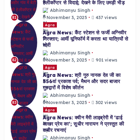
हेलीकॉप्टर से विदाई; देखने के लिए उमड़ी भीड़
Abhimanyu Singh
November 3, 2025
437 views
81
Agra
Agra News: कैंट स्टेशन से फर्जी अग्निवीर
गिरफ्तार; आर्मी यूनिफॉर्म में करता था यात्रियों से
चोरी
Abhimanyu Singh
November 3, 2025
901 views
82
Agra
Agra News: श्री गुरु नानक देव जी का
556वां प्रकाश पर्व; मैथन और सदर बाजार
गुरुद्वारों में विशेष कीर्तन
Abhimanyu Singh
November 3, 2025
302 views
83
Agra
Agra News: क्वीन मैरी लाइब्रेरी में ‘ढाई
आखर प्रेम का’; सुधीर नारायन ने प्रस्तुत की
कबीर रचनाएं
Abhimanyu Singh