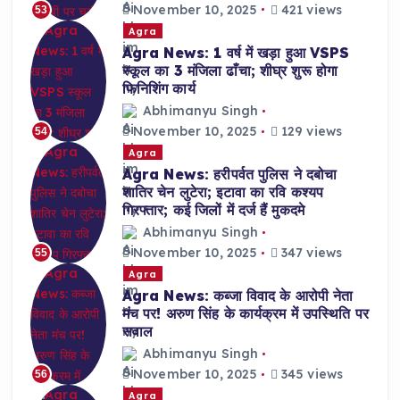
November 10, 2025
421 views
53
Agra
Agra News: 1 वर्ष में खड़ा हुआ VSPS
स्कूल का 3 मंजिला ढाँचा; शीघ्र शुरू होगा
फिनिशिंग कार्य
Abhimanyu Singh
November 10, 2025
129 views
54
Agra
Agra News: हरीपर्वत पुलिस ने दबोचा
शातिर चेन लुटेरा; इटावा का रवि कश्यप
गिरफ्तार; कई जिलों में दर्ज हैं मुकदमे
Abhimanyu Singh
November 10, 2025
347 views
55
Agra
Agra News: कब्जा विवाद के आरोपी नेता
मंच पर! अरुण सिंह के कार्यक्रम में उपस्थिति पर
सवाल
Abhimanyu Singh
November 10, 2025
345 views
56
Agra