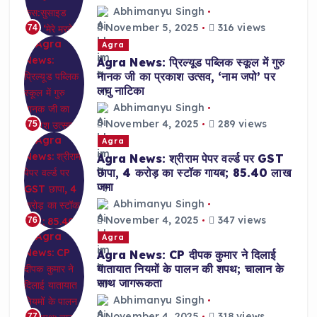
Abhimanyu Singh
November 5, 2025
316 views
74
Agra
Agra News: प्रिल्यूड पब्लिक स्कूल में गुरु
नानक जी का प्रकाश उत्सव, ‘नाम जपो’ पर
लघु नाटिका
Abhimanyu Singh
November 4, 2025
289 views
75
Agra
Agra News: श्रीराम पेपर वर्ल्ड पर GST
छापा, 4 करोड़ का स्टॉक गायब; 85.40 लाख
जमा
Abhimanyu Singh
November 4, 2025
347 views
76
Agra
Agra News: CP दीपक कुमार ने दिलाई
यातायात नियमों के पालन की शपथ; चालान के
साथ जागरूकता
Abhimanyu Singh
November 4, 2025
318 views
77