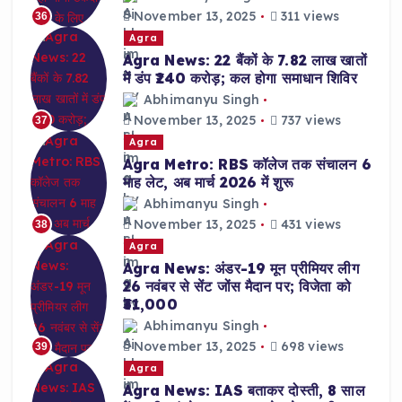
November 13, 2025
311 views
36
Agra
Agra News: 22 बैंकों के 7.82 लाख खातों
में डंप ₹240 करोड़; कल होगा समाधान शिविर
Abhimanyu Singh
November 13, 2025
737 views
37
Agra
Agra Metro: RBS कॉलेज तक संचालन 6
माह लेट, अब मार्च 2026 में शुरू
Abhimanyu Singh
November 13, 2025
431 views
38
Agra
Agra News: अंडर-19 मून प्रीमियर लीग
26 नवंबर से सेंट जोंस मैदान पर; विजेता को
₹31,000
Abhimanyu Singh
November 13, 2025
698 views
39
Agra
Agra News: IAS बताकर दोस्ती, 8 साल