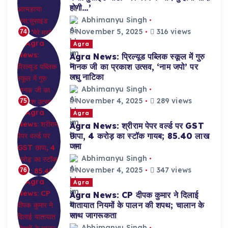
होगी…’
Abhimanyu Singh
November 5, 2025
316 views
74
Agra
Agra News: प्रिल्यूड पब्लिक स्कूल में गुरु
नानक जी का प्रकाश उत्सव, ‘नाम जपो’ पर
लघु नाटिका
Abhimanyu Singh
November 4, 2025
289 views
75
Agra
Agra News: श्रीराम पेपर वर्ल्ड पर GST
छापा, 4 करोड़ का स्टॉक गायब; 85.40 लाख
जमा
Abhimanyu Singh
November 4, 2025
347 views
76
Agra
Agra News: CP दीपक कुमार ने दिलाई
यातायात नियमों के पालन की शपथ; चालान के
साथ जागरूकता
Abhimanyu Singh