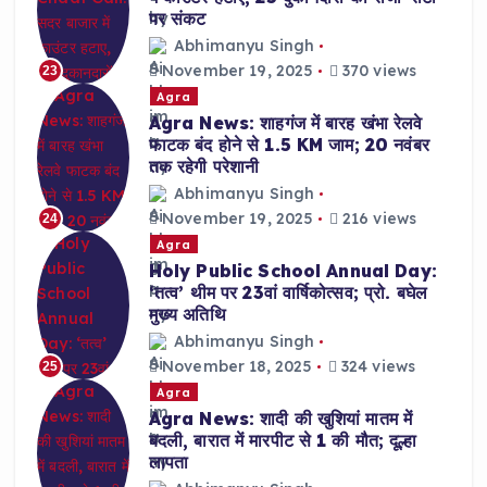
पर संकट
Abhimanyu Singh
November 19, 2025
370 views
23
Agra
Agra News: शाहगंज में बारह खंभा रेलवे
फाटक बंद होने से 1.5 KM जाम; 20 नवंबर
तक रहेगी परेशानी
Abhimanyu Singh
November 19, 2025
216 views
24
Agra
Holy Public School Annual Day:
‘तत्व’ थीम पर 23वां वार्षिकोत्सव; प्रो. बघेल
मुख्य अतिथि
Abhimanyu Singh
November 18, 2025
324 views
25
Agra
Agra News: शादी की खुशियां मातम में
बदली, बारात में मारपीट से 1 की मौत; दूल्हा
लापता