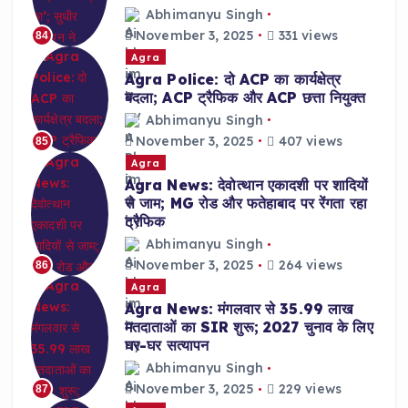
Abhimanyu Singh
November 3, 2025
331 views
84
Agra
Agra Police: दो ACP का कार्यक्षेत्र
बदला; ACP ट्रैफिक और ACP छत्ता नियुक्त
Abhimanyu Singh
November 3, 2025
407 views
85
Agra
Agra News: देवोत्थान एकादशी पर शादियों
से जाम; MG रोड और फतेहाबाद पर रेंगता रहा
ट्रैफिक
Abhimanyu Singh
November 3, 2025
264 views
86
Agra
Agra News: मंगलवार से 35.99 लाख
मतदाताओं का SIR शुरू; 2027 चुनाव के लिए
घर-घर सत्यापन
Abhimanyu Singh
November 3, 2025
229 views
87