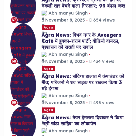
नकली तार बेचने वाला गिरफ्तार; 99 बंडल जब्त
Abhimanyu Singh
November 8, 2025
654 views
67
Agra
Agra News: विभव नगर के Avengers
Café में हुक्का-शराब पार्टी; वीडियो वायरल,
प्रशासन की सख्ती पर सवाल
Abhimanyu Singh
November 8, 2025
434 views
68
Agra
Agra News: संदिग्ध हालात में कंपाउंडर की
मौत; परिजनों ने शव सड़क पर रखकर किया 3
घंटे हंगामा
Abhimanyu Singh
November 8, 2025
493 views
69
Agra
Agra News: मेयर हेमलता दिवाकर ने किया
‘श्री खंडा साहिब’ का लोकार्पण
Abhimanyu Singh