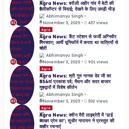
Agra News: बरौली अहीर गांव में बेटी की
हेलीकॉप्टर से विदाई; देखने के लिए उमड़ी भीड़
Abhimanyu Singh
November 3, 2025
437 views
81
Agra
Agra News: कैंट स्टेशन से फर्जी अग्निवीर
गिरफ्तार; आर्मी यूनिफॉर्म में करता था यात्रियों से
चोरी
Abhimanyu Singh
November 3, 2025
901 views
82
Agra
Agra News: श्री गुरु नानक देव जी का
556वां प्रकाश पर्व; मैथन और सदर बाजार
गुरुद्वारों में विशेष कीर्तन
Abhimanyu Singh
November 3, 2025
302 views
83
Agra
Agra News: क्वीन मैरी लाइब्रेरी में ‘ढाई
आखर प्रेम का’; सुधीर नारायन ने प्रस्तुत की
कबीर रचनाएं