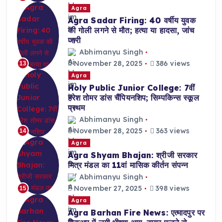
Agra
Agra Sadar Firing: 40 वर्षीय युवक
की गोली लगने से मौत; हत्या या हादसा, जांच
जारी
Abhimanyu Singh
November 28, 2025
386 views
13
Agra
Holy Public Junior College: 7वीं
हरेश तोमर डांस चैंपियनशिप; सिम्पकिन्स स्कूल
प्रथम
Abhimanyu Singh
November 28, 2025
363 views
14
Agra
Agra Shyam Bhajan: श्रीजी सरकार
मित्र मंडल का 11वां मासिक कीर्तन संपन्न
Abhimanyu Singh
November 27, 2025
398 views
15
Agra
Agra Barhan Fire News: एत्मादपुर पर