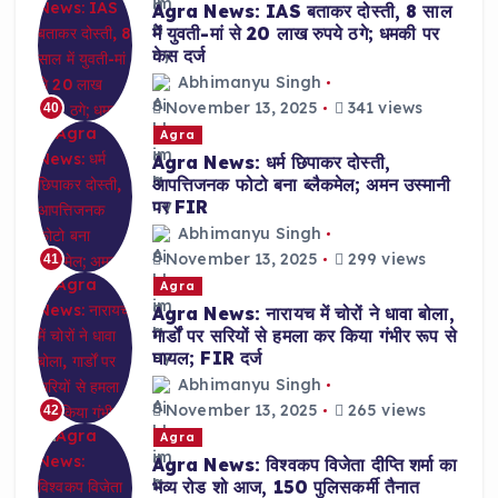
Agra News: IAS बताकर दोस्ती, 8 साल
में युवती-मां से 20 लाख रुपये ठगे; धमकी पर
केस दर्ज
Abhimanyu Singh
November 13, 2025
341 views
40
Agra
Agra News: धर्म छिपाकर दोस्ती,
आपत्तिजनक फोटो बना ब्लैकमेल; अमन उस्मानी
पर FIR
Abhimanyu Singh
November 13, 2025
299 views
41
Agra
Agra News: नारायच में चोरों ने धावा बोला,
गार्डों पर सरियों से हमला कर किया गंभीर रूप से
घायल; FIR दर्ज
Abhimanyu Singh
November 13, 2025
265 views
42
Agra
Agra News: विश्वकप विजेता दीप्ति शर्मा का
भव्य रोड शो आज, 150 पुलिसकर्मी तैनात