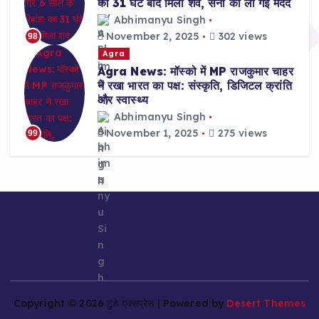
का 31 घंटे बाद मिला शव, सेना की ली गई मदद
Abhimanyu Singh
November 2, 2025
302 views
98
Agra
Agra News: मॉस्को में MP राजकुमार चाहर
ने रखा भारत का पक्ष: संस्कृति, डिजिटल क्रांति
और स्वास्थ्य
Abhimanyu Singh
November 1, 2025
275 views
99
Copyright © 2026 टुडे एक्सप्रेस | Powered by
Desert Themes