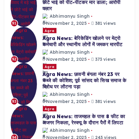
छोटे भाई को पीट-पीटकर मार डाला; आरोपी
फरार
Abhimanyu Singh
November 2, 2025
381 views
91
Agra
Agra News: बेरिकेडिंग खोलने पर मेट्रो
कर्मचारी और स्थानीय लोगों में जमकर मारपीट
Abhimanyu Singh
November 2, 2025
373 views
92
Agra
Agra News: छावनी बंगला नंबर 23 पर
कब्जे की कोशिश; पूर्व सांसद को सिख समाज के
विरोध पर लौटना पड़ा
Abhimanyu Singh
November 2, 2025
381 views
93
Agra
Agra News: ताजमहल के पास 8 फीट का
अजगर निकला, रेस्क्यू के दौरान पैरों में लिपटा
Abhimanyu Singh
November 2, 2025
243 views
94