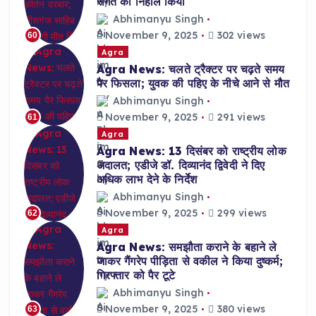
संगत को निहाल किया
Abhimanyu Singh
November 9, 2025
302 views
60
Agra
Agra News: चलते ट्रैक्टर पर चढ़ते समय
पैर फिसला; युवक की पहिए के नीचे आने से मौत
Abhimanyu Singh
November 9, 2025
291 views
61
Agra
Agra News: 13 दिसंबर को राष्ट्रीय लोक
अदालत; एडीजे डॉ. दिव्यानंद द्विवेदी ने दिए
अधिक लाभ देने के निर्देश
Abhimanyu Singh
November 9, 2025
299 views
62
Agra
Agra News: समझौता कराने के बहाने ले
जाकर गैंगरेप पीड़िता से वकील ने किया दुष्कर्म;
गिरफ्तार को पैर टूटे
Abhimanyu Singh
November 9, 2025
380 views
63