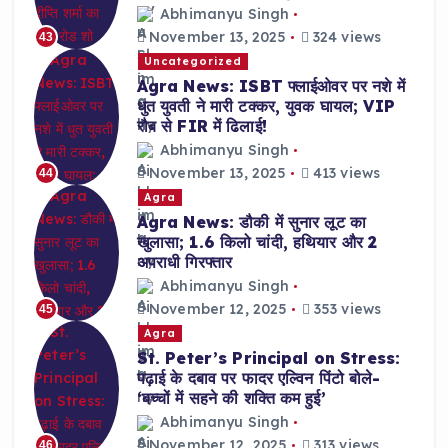
Abhimanyu Singh
November 13, 2025
324 views
43
Uncategorized
Agra News: ISBT फ्लाईओवर पर नशे में
धुत युवती ने मारी टक्कर, युवक घायल; VIP
रौब से FIR में ढिलाई!
Abhimanyu Singh
November 13, 2025
413 views
44
Agra
Agra News: डौकी में सुनार लूट का
खुलासा; 1.6 किलो चांदी, हथियार और 2
अपराधी गिरफ्तार
Abhimanyu Singh
November 12, 2025
353 views
45
Agra
St. Peter’s Principal on Stress:
पढ़ाई के दबाव पर फादर एल्विन पिंटो बोले-
‘बच्चों में सहने की शक्ति कम हुई’
Abhimanyu Singh
November 12, 2025
313 views
46