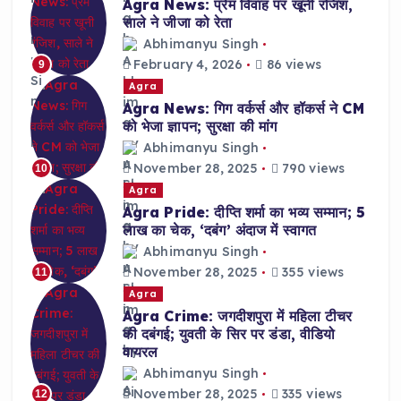
Agra News: प्रेम विवाह पर खूनी रंजिश,
साले ने जीजा को रेता
Abhimanyu Singh
February 4, 2026
86 views
9
Agra
Agra News: गिग वर्कर्स और हॉकर्स ने CM
को भेजा ज्ञापन; सुरक्षा की मांग
Abhimanyu Singh
November 28, 2025
790 views
10
Agra
Agra Pride: दीप्ति शर्मा का भव्य सम्मान; 5
लाख का चेक, ‘दबंग’ अंदाज में स्वागत
Abhimanyu Singh
November 28, 2025
355 views
11
Agra
Agra Crime: जगदीशपुरा में महिला टीचर
की दबंगई; युवती के सिर पर डंडा, वीडियो
वायरल
Abhimanyu Singh
November 28, 2025
335 views
12