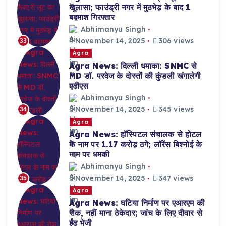
खुलासा; फाउंड्री नगर में मुठभेड़ के बाद 1
बदमाश गिरफ्तार
Abhimanyu Singh
November 14, 2025
306 views
33
Agra
Agra News: दिल्ली धमाका: SNMC से
MD डॉ. परवेज के दोस्तों की कुंडली खंगालेगी
एटीएस
Abhimanyu Singh
November 14, 2025
345 views
34
Agra
Agra News: हॉस्पिटल संचालक से होटल
के नाम पर 1.17 करोड़ ठगे; लॉरेंस बिश्नोई के
नाम पर धमकी
Abhimanyu Singh
November 14, 2025
347 views
35
Agra
Agra News: घटिया निर्माण पर एआरएम की
रोक, नहीं माना ठेकेदार; जांच के लिए दीवार से
ईंट भेजी