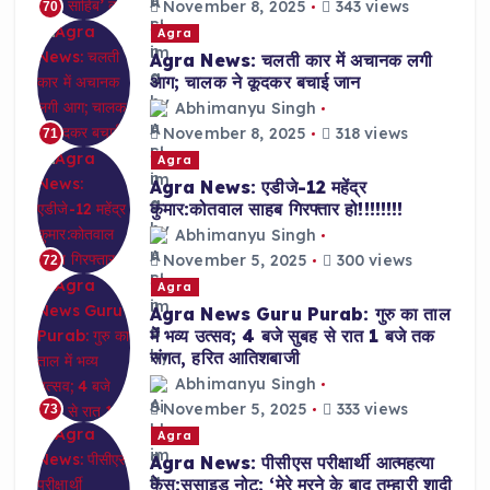
November 8, 2025
343 views
70
Agra
Agra News: चलती कार में अचानक लगी
आग; चालक ने कूदकर बचाई जान
Abhimanyu Singh
November 8, 2025
318 views
71
Agra
Agra News: एडीजे-12 महेंद्र
कुमार:कोतवाल साहब गिरफ्तार हो!!!!!!!!
Abhimanyu Singh
November 5, 2025
300 views
72
Agra
Agra News Guru Purab: गुरु का ताल
में भव्य उत्सव; 4 बजे सुबह से रात 1 बजे तक
संगत, हरित आतिशबाजी
Abhimanyu Singh
November 5, 2025
333 views
73
Agra
Agra News: पीसीएस परीक्षार्थी आत्महत्या
केस:सुसाइड नोट: ‘मेरे मरने के बाद तुम्हारी शादी