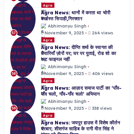
Agra
Agra News: थानों में करता था चोरी
बर्खास्त सिपाही,गिरफ्तार
Abhimanyu Singh
November 9, 2025
264 views
57
Agra
Agra News: दीप्ति शर्मा के स्वागत की
तैयारियाँ ज़ोरों पर; घर पर पुताई, रोड शो का
रूट फाइनल नहीं
Abhimanyu Singh
November 9, 2025
406 views
58
Agra
Agra News: आज़ाद समाज पार्टी का ‘पाँव-
पाँव चलो, गाँव-गाँव चलो’ अभियान
Abhimanyu Singh
November 9, 2025
338 views
59
Agra
Agra News: जयपुर हाउस में विशेष कीर्तन
दरबार; शीशगंज साहिब के रागी मीत सिंह ने