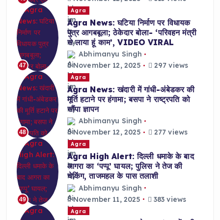
Agra
Agra News: घटिया निर्माण पर विधायक
पुत्र आगबबूला; ठेकेदार बोला- ‘परिवहन मंत्री
से लाया हूं काम’, VIDEO VIRAL
Abhimanyu Singh
November 12, 2025
297 views
47
Agra
Agra News: खंदारी में गांधी-अंबेडकर की
मूर्ति हटाने पर हंगामा; बसपा ने राष्ट्रपति को
सौंपा ज्ञापन
Abhimanyu Singh
November 12, 2025
277 views
48
Agra
Agra High Alert: दिल्ली धमाके के बाद
आगरा का ‘पप्पू’ घायल; पुलिस ने तेज की
चेकिंग, ताजमहल के पास तलाशी
Abhimanyu Singh
November 11, 2025
383 views
49
Agra