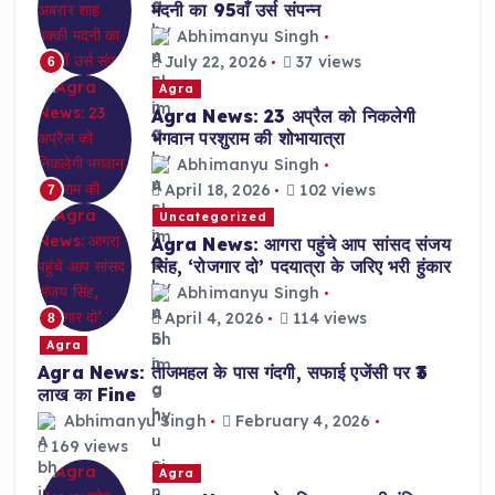
मदनी का 95वाँ उर्स संपन्न
Abhimanyu Singh
July 22, 2026
37 views
6
Agra
Agra News: 23 अप्रैल को निकलेगी
भगवान परशुराम की शोभायात्रा
Abhimanyu Singh
April 18, 2026
102 views
7
Uncategorized
Agra News: आगरा पहुंचे आप सांसद संजय
सिंह, ‘रोजगार दो’ पदयात्रा के जरिए भरी हुंकार
Abhimanyu Singh
April 4, 2026
114 views
8
Agra
Agra News: ताजमहल के पास गंदगी, सफाई एजेंसी पर ₹3
लाख का Fine
Abhimanyu Singh
February 4, 2026
169 views
Agra