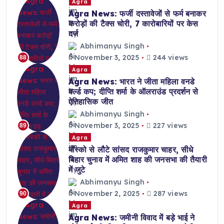
Agra
Agra News: फर्जी दस्तावेजों से फर्म बनाकर
करोड़ों की टैक्स चोरी, 7 कारोबारियों पर केस
दर्ज
Abhimanyu Singh
November 3, 2025
244 views
88
Agra
Agra News: भारत ने जीता महिला वनडे
वर्ल्ड कप; दीप्ति शर्मा के ऑलराउंड प्रदर्शन से
ऐतिहासिक जीत
Abhimanyu Singh
November 3, 2025
227 views
89
Agra
मॉस्को से लौटे सांसद राजकुमार चाहर, सीधे
बिहार चुनाव में अमित शाह की जनसभा की तैयारी
में जुटे
Abhimanyu Singh
November 2, 2025
287 views
90
Agra
Agra News: जमीनी विवाद में बड़े भाई ने