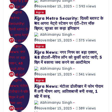
Abhimanyu Singh
November 15, 2025
593 views
26
Agra
Agra Metro Security: दिल्ली ब्लास्ट के
बाद आगरा मेट्रो स्टेशन पर एंटी-टेरर मॉक
ड्रिल; सुरक्षा का कड़ा इम्तिहान
Abhimanyu Singh
November 15, 2025
375 views
27
Agra
Agra News: नगर निगम का बड़ा एक्शन,
48 होटलों-मैरिज लॉन को कुर्की वारंट जारी; 5
दिन में बकाया जमा करने का अल्टीमेटम
Abhimanyu Singh
November 15, 2025
341 views
28
Agra
Agra News: मंटोला ढोलीखार में फोम गोदाम
में लगी भीषण आग; आतिशबाजी बनी वजह, 1
घंटे में काबू
Abhimanyu Singh
November 15, 2025
389 views
29