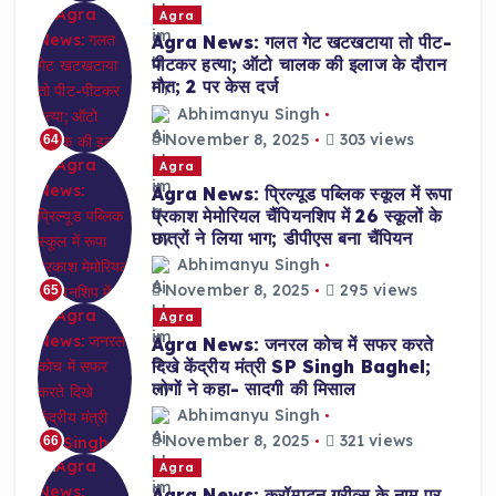
Agra
Agra News: गलत गेट खटखटाया तो पीट-
पीटकर हत्या; ऑटो चालक की इलाज के दौरान
मौत; 2 पर केस दर्ज
Abhimanyu Singh
November 8, 2025
303 views
64
Agra
Agra News: प्रिल्यूड पब्लिक स्कूल में रूपा
प्रकाश मेमोरियल चैंपियनशिप में 26 स्कूलों के
छात्रों ने लिया भाग; डीपीएस बना चैंपियन
Abhimanyu Singh
November 8, 2025
295 views
65
Agra
Agra News: जनरल कोच में सफर करते
दिखे केंद्रीय मंत्री SP Singh Baghel;
लोगों ने कहा- सादगी की मिसाल
Abhimanyu Singh
November 8, 2025
321 views
66
Agra
Agra News: क्रॉम्पटन ग्रीव्स के नाम पर