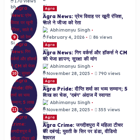
170 views
Agra
Agra News: प्रेम विवाह पर खूनी रंजिश,
साले ने जीजा को रेता
Abhimanyu Singh
February 4, 2026
86 views
9
Agra
Agra News: गिग वर्कर्स और हॉकर्स ने CM
को भेजा ज्ञापन; सुरक्षा की मांग
Abhimanyu Singh
November 28, 2025
790 views
10
Agra
Agra Pride: दीप्ति शर्मा का भव्य सम्मान; 5
लाख का चेक, ‘दबंग’ अंदाज में स्वागत
Abhimanyu Singh
November 28, 2025
355 views
11
Agra
Agra Crime: जगदीशपुरा में महिला टीचर
की दबंगई; युवती के सिर पर डंडा, वीडियो
वायरल