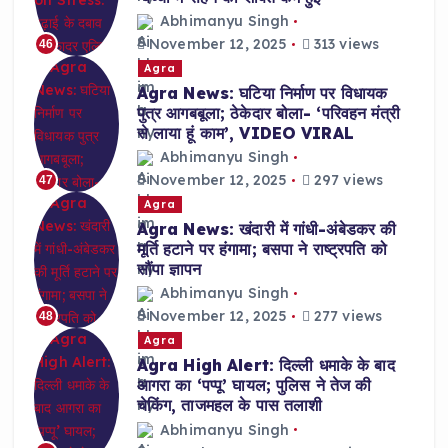
Abhimanyu Singh
November 12, 2025
313 views
46
Agra
Agra News: घटिया निर्माण पर विधायक
पुत्र आगबबूला; ठेकेदार बोला- ‘परिवहन मंत्री
से लाया हूं काम’, VIDEO VIRAL
Abhimanyu Singh
November 12, 2025
297 views
47
Agra
Agra News: खंदारी में गांधी-अंबेडकर की
मूर्ति हटाने पर हंगामा; बसपा ने राष्ट्रपति को
सौंपा ज्ञापन
Abhimanyu Singh
November 12, 2025
277 views
48
Agra
Agra High Alert: दिल्ली धमाके के बाद
आगरा का ‘पप्पू’ घायल; पुलिस ने तेज की
चेकिंग, ताजमहल के पास तलाशी
Abhimanyu Singh