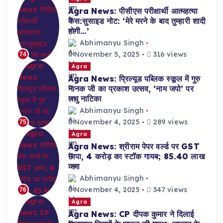
Agra News: पीसीएस परीक्षार्थी आत्महत्या
केस:सुसाइड नोट: ‘मेरे मरने के बाद तुम्हारी शादी
होगी…’
Abhimanyu Singh
November 5, 2025
316 views
74
Agra
Agra News: प्रिल्यूड पब्लिक स्कूल में गुरु
नानक जी का प्रकाश उत्सव, ‘नाम जपो’ पर
लघु नाटिका
Abhimanyu Singh
November 4, 2025
289 views
75
Agra
Agra News: श्रीराम पेपर वर्ल्ड पर GST
छापा, 4 करोड़ का स्टॉक गायब; 85.40 लाख
जमा
Abhimanyu Singh
November 4, 2025
347 views
76
Agra
Agra News: CP दीपक कुमार ने दिलाई