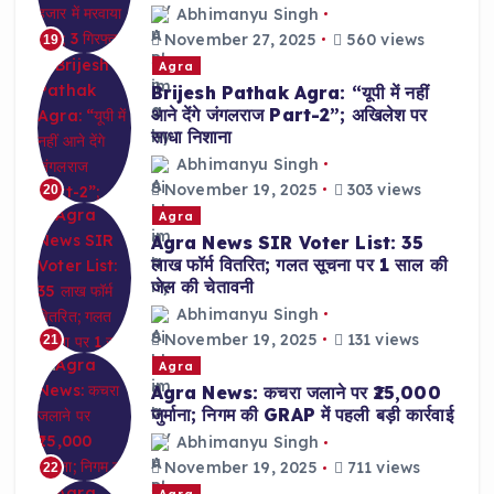
Abhimanyu Singh
November 27, 2025
560 views
19
Agra
Brijesh Pathak Agra: “यूपी में नहीं
आने देंगे जंगलराज Part-2”; अखिलेश पर
साधा निशाना
Abhimanyu Singh
November 19, 2025
303 views
20
Agra
Agra News SIR Voter List: 35
लाख फॉर्म वितरित; गलत सूचना पर 1 साल की
जेल की चेतावनी
Abhimanyu Singh
November 19, 2025
131 views
21
Agra
Agra News: कचरा जलाने पर ₹25,000
जुर्माना; निगम की GRAP में पहली बड़ी कार्रवाई
Abhimanyu Singh
November 19, 2025
711 views
22
Agra