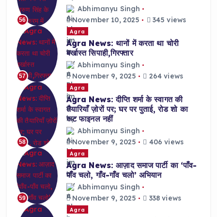
Abhimanyu Singh
November 10, 2025
345 views
56
Agra
Agra News: थानों में करता था चोरी
बर्खास्त सिपाही,गिरफ्तार
Abhimanyu Singh
November 9, 2025
264 views
57
Agra
Agra News: दीप्ति शर्मा के स्वागत की
तैयारियाँ ज़ोरों पर; घर पर पुताई, रोड शो का
रूट फाइनल नहीं
Abhimanyu Singh
November 9, 2025
406 views
58
Agra
Agra News: आज़ाद समाज पार्टी का ‘पाँव-
पाँव चलो, गाँव-गाँव चलो’ अभियान
Abhimanyu Singh
November 9, 2025
338 views
59
Agra