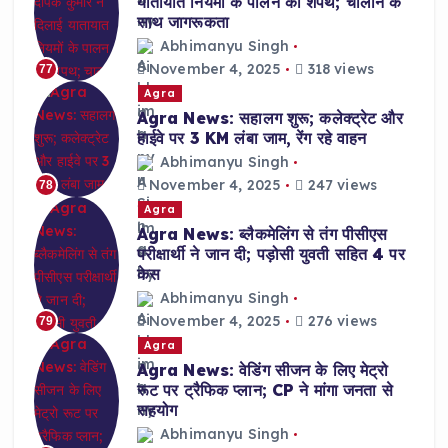
यातायात नियमों के पालन की शपथ; चालान के
साथ जागरूकता
Abhimanyu Singh
November 4, 2025
318 views
77
Agra
Agra News: सहालग शुरू; कलेक्ट्रेट और
हाईवे पर 3 KM लंबा जाम, रेंग रहे वाहन
Abhimanyu Singh
November 4, 2025
247 views
78
Agra
Agra News: ब्लैकमेलिंग से तंग पीसीएस
परीक्षार्थी ने जान दी; पड़ोसी युवती सहित 4 पर
केस
Abhimanyu Singh
November 4, 2025
276 views
79
Agra
Agra News: वेडिंग सीजन के लिए मेट्रो
रूट पर ट्रैफिक प्लान; CP ने मांगा जनता से
सहयोग
Abhimanyu Singh