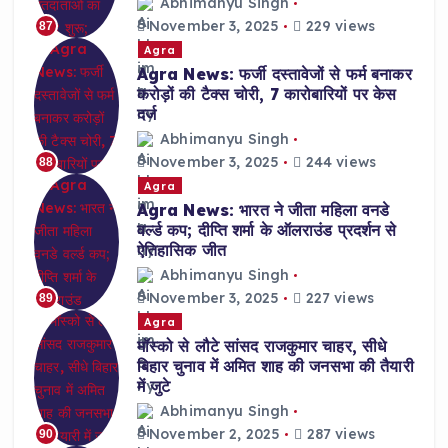
Abhimanyu Singh
November 3, 2025
229 views
87
Agra
Agra News: फर्जी दस्तावेजों से फर्म बनाकर
करोड़ों की टैक्स चोरी, 7 कारोबारियों पर केस
दर्ज
Abhimanyu Singh
November 3, 2025
244 views
88
Agra
Agra News: भारत ने जीता महिला वनडे
वर्ल्ड कप; दीप्ति शर्मा के ऑलराउंड प्रदर्शन से
ऐतिहासिक जीत
Abhimanyu Singh
November 3, 2025
227 views
89
Agra
मॉस्को से लौटे सांसद राजकुमार चाहर, सीधे
बिहार चुनाव में अमित शाह की जनसभा की तैयारी
में जुटे
Abhimanyu Singh
November 2, 2025
287 views
90