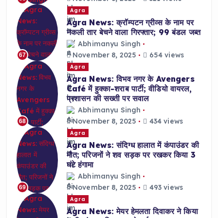
Agra
Agra News: क्रॉम्पटन ग्रीव्स के नाम पर
नकली तार बेचने वाला गिरफ्तार; 99 बंडल जब्त
Abhimanyu Singh
November 8, 2025
654 views
67
Agra
Agra News: विभव नगर के Avengers
Café में हुक्का-शराब पार्टी; वीडियो वायरल,
प्रशासन की सख्ती पर सवाल
Abhimanyu Singh
November 8, 2025
434 views
68
Agra
Agra News: संदिग्ध हालात में कंपाउंडर की
मौत; परिजनों ने शव सड़क पर रखकर किया 3
घंटे हंगामा
Abhimanyu Singh
November 8, 2025
493 views
69
Agra
Agra News: मेयर हेमलता दिवाकर ने किया