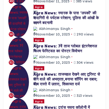
November 11, 2025
383 views
49
Agra
Agra News: स्मारक के पास ‘लपकों’ की
दादागिरी से पर्यटक परेशान; पुलिस की आंखों के
सामने बदनामी
Abhimanyu Singh
November 10, 2025
290 views
50
Agra
Agra News: 7वें ताज ग्लोबल इंटरनेशनल
फिल्म फेस्टिवल का पोस्टर विमोचन
Abhimanyu Singh
November 10, 2025
304 views
51
Agra
Agra News: ताजमहल देखने आए टूरिस्ट से
तांगे वाले की अभद्रता,बनाया शॉपिंग का दबाव;
बीच रास्ते में उतारा, शिकायत दर्ज
Abhimanyu Singh
November 10, 2025
313 views
52
Agra
Agra News: ट्रांस यमुना कॉलोनी में