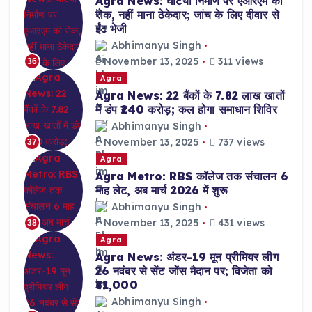
Agra News: घटिया निर्माण पर एआरएम की
रोक, नहीं माना ठेकेदार; जांच के लिए दीवार से
ईंट भेजी
Abhimanyu Singh
November 13, 2025
311 views
36
Agra
Agra News: 22 बैंकों के 7.82 लाख खातों
में डंप ₹240 करोड़; कल होगा समाधान शिविर
Abhimanyu Singh
November 13, 2025
737 views
37
Agra
Agra Metro: RBS कॉलेज तक संचालन 6
माह लेट, अब मार्च 2026 में शुरू
Abhimanyu Singh
November 13, 2025
431 views
38
Agra
Agra News: अंडर-19 मून प्रीमियर लीग
26 नवंबर से सेंट जोंस मैदान पर; विजेता को
₹31,000
Abhimanyu Singh