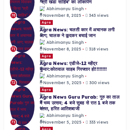
‘श्री खंडा साहिब’ का लोकार्पण
Abhimanyu Singh
November 8, 2025
343 views
70
Agra
Agra News: चलती कार में अचानक लगी
आग; चालक ने कूदकर बचाई जान
Abhimanyu Singh
November 8, 2025
318 views
71
Agra
Agra News: एडीजे-12 महेंद्र
कुमार:कोतवाल साहब गिरफ्तार हो!!!!!!!!
Abhimanyu Singh
November 5, 2025
300 views
72
Agra
Agra News Guru Purab: गुरु का ताल
में भव्य उत्सव; 4 बजे सुबह से रात 1 बजे तक
संगत, हरित आतिशबाजी
Abhimanyu Singh
November 5, 2025
333 views
73
Agra