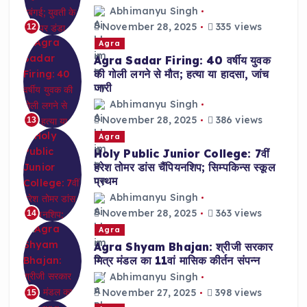
Abhimanyu Singh
November 28, 2025
335 views
12
Agra
Agra Sadar Firing: 40 वर्षीय युवक
की गोली लगने से मौत; हत्या या हादसा, जांच
जारी
Abhimanyu Singh
November 28, 2025
386 views
13
Agra
Holy Public Junior College: 7वीं
हरेश तोमर डांस चैंपियनशिप; सिम्पकिन्स स्कूल
प्रथम
Abhimanyu Singh
November 28, 2025
363 views
14
Agra
Agra Shyam Bhajan: श्रीजी सरकार
मित्र मंडल का 11वां मासिक कीर्तन संपन्न
Abhimanyu Singh
November 27, 2025
398 views
15