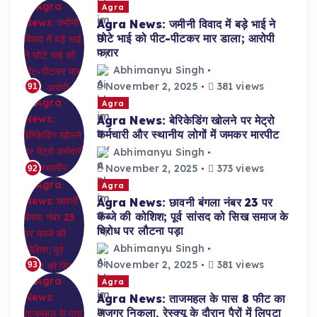
Agra
Agra News: जमीनी विवाद में बड़े भाई ने
छोटे भाई को पीट-पीटकर मार डाला; आरोपी
फरार
Abhimanyu Singh
November 2, 2025
381 views
91
Agra
Agra News: बेरिकेडिंग खोलने पर मेट्रो
कर्मचारी और स्थानीय लोगों में जमकर मारपीट
Abhimanyu Singh
November 2, 2025
373 views
92
Agra
Agra News: छावनी बंगला नंबर 23 पर
कब्जे की कोशिश; पूर्व सांसद को सिख समाज के
विरोध पर लौटना पड़ा
Abhimanyu Singh
November 2, 2025
381 views
93
Agra
Agra News: ताजमहल के पास 8 फीट का
अजगर निकला, रेस्क्यू के दौरान पैरों में लिपटा