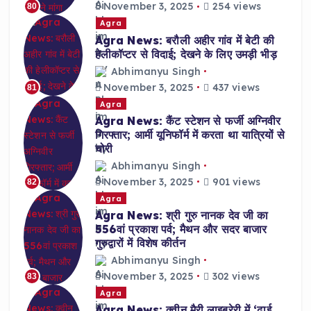
November 3, 2025
254 views
80
Agra
Agra News: बरौली अहीर गांव में बेटी की
हेलीकॉप्टर से विदाई; देखने के लिए उमड़ी भीड़
Abhimanyu Singh
November 3, 2025
437 views
81
Agra
Agra News: कैंट स्टेशन से फर्जी अग्निवीर
गिरफ्तार; आर्मी यूनिफॉर्म में करता था यात्रियों से
चोरी
Abhimanyu Singh
November 3, 2025
901 views
82
Agra
Agra News: श्री गुरु नानक देव जी का
556वां प्रकाश पर्व; मैथन और सदर बाजार
गुरुद्वारों में विशेष कीर्तन
Abhimanyu Singh
November 3, 2025
302 views
83
Agra
Agra News: क्वीन मैरी लाइब्रेरी में ‘ढाई