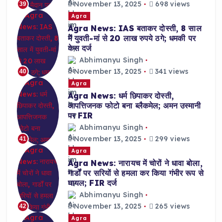
November 13, 2025
698 views
39
Agra
Agra News: IAS बताकर दोस्ती, 8 साल
में युवती-मां से 20 लाख रुपये ठगे; धमकी पर
केस दर्ज
Abhimanyu Singh
November 13, 2025
341 views
40
Agra
Agra News: धर्म छिपाकर दोस्ती,
आपत्तिजनक फोटो बना ब्लैकमेल; अमन उस्मानी
पर FIR
Abhimanyu Singh
November 13, 2025
299 views
41
Agra
Agra News: नारायच में चोरों ने धावा बोला,
गार्डों पर सरियों से हमला कर किया गंभीर रूप से
घायल; FIR दर्ज
Abhimanyu Singh
November 13, 2025
265 views
42
Agra