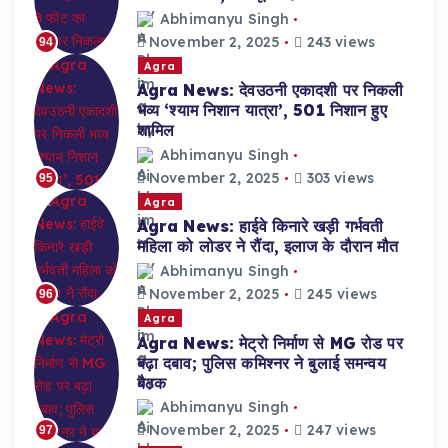
Abhimanyu Singh
November 2, 2025
243 views
94
Agra
Agra News: देवउठनी एकादशी पर निकली
भव्य ‘श्याम निशान यात्रा’, 501 निशान हुए
शामिल
Abhimanyu Singh
November 2, 2025
303 views
95
Agra
Agra News: हाईवे किनारे खड़ी गर्भवती
महिला को लोडर ने रौंदा, इलाज के दौरान मौत
Abhimanyu Singh
November 2, 2025
245 views
96
Agra
Agra News: मेट्रो निर्माण से MG रोड पर
बढ़ा दबाव; पुलिस कमिश्नर ने बुलाई समन्वय
बैठक
Abhimanyu Singh
November 2, 2025
247 views
97