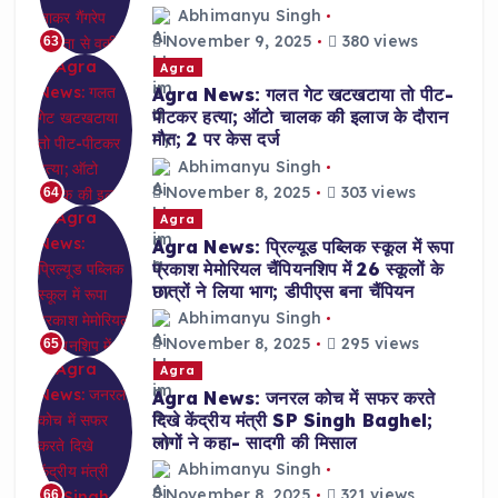
Abhimanyu Singh
November 9, 2025
380 views
63
Agra
Agra News: गलत गेट खटखटाया तो पीट-
पीटकर हत्या; ऑटो चालक की इलाज के दौरान
मौत; 2 पर केस दर्ज
Abhimanyu Singh
November 8, 2025
303 views
64
Agra
Agra News: प्रिल्यूड पब्लिक स्कूल में रूपा
प्रकाश मेमोरियल चैंपियनशिप में 26 स्कूलों के
छात्रों ने लिया भाग; डीपीएस बना चैंपियन
Abhimanyu Singh
November 8, 2025
295 views
65
Agra
Agra News: जनरल कोच में सफर करते
दिखे केंद्रीय मंत्री SP Singh Baghel;
लोगों ने कहा- सादगी की मिसाल
Abhimanyu Singh
November 8, 2025
321 views
66