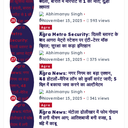
बदली, बारात में मारपीट से 1 की मौत; दूल्हा
लापता
Abhimanyu Singh
November 15, 2025
593 views
26
Agra
Agra Metro Security: दिल्ली ब्लास्ट के
बाद आगरा मेट्रो स्टेशन पर एंटी-टेरर मॉक
ड्रिल; सुरक्षा का कड़ा इम्तिहान
Abhimanyu Singh
November 15, 2025
375 views
27
Agra
Agra News: नगर निगम का बड़ा एक्शन,
48 होटलों-मैरिज लॉन को कुर्की वारंट जारी; 5
दिन में बकाया जमा करने का अल्टीमेटम
Abhimanyu Singh
November 15, 2025
341 views
28
Agra
Agra News: मंटोला ढोलीखार में फोम गोदाम
में लगी भीषण आग; आतिशबाजी बनी वजह, 1
घंटे में काबू