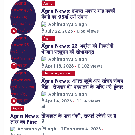
Agra
Agra News: हज़रत अबरार शाह मक्की
मदनी का 95वाँ उर्स संपन्न
Abhimanyu Singh
July 22, 2026
38 views
6
Agra
Agra News: 23 अप्रैल को निकलेगी
भगवान परशुराम की शोभायात्रा
Abhimanyu Singh
April 18, 2026
102 views
7
Uncategorized
Agra News: आगरा पहुंचे आप सांसद संजय
सिंह, ‘रोजगार दो’ पदयात्रा के जरिए भरी हुंकार
Abhimanyu Singh
April 4, 2026
114 views
8
Agra
Agra News: ताजमहल के पास गंदगी, सफाई एजेंसी पर ₹3
लाख का Fine
Abhimanyu Singh
February 4, 2026