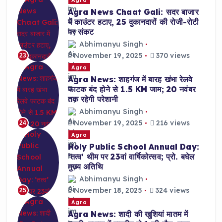
Agra News Chaat Gali: सदर बाजार
में काउंटर हटाए, 25 दुकानदारों की रोजी-रोटी
पर संकट
Abhimanyu Singh
November 19, 2025
370 views
23
Agra
Agra News: शाहगंज में बारह खंभा रेलवे
फाटक बंद होने से 1.5 KM जाम; 20 नवंबर
तक रहेगी परेशानी
Abhimanyu Singh
November 19, 2025
216 views
24
Agra
Holy Public School Annual Day:
‘तत्व’ थीम पर 23वां वार्षिकोत्सव; प्रो. बघेल
मुख्य अतिथि
Abhimanyu Singh
November 18, 2025
324 views
25
Agra
Agra News: शादी की खुशियां मातम में