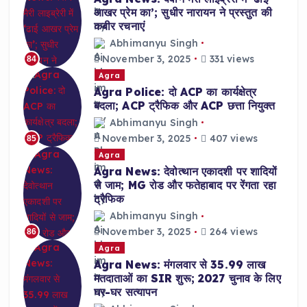
आखर प्रेम का’; सुधीर नारायन ने प्रस्तुत की
कबीर रचनाएं
Abhimanyu Singh
November 3, 2025
331 views
84
Agra
Agra Police: दो ACP का कार्यक्षेत्र
बदला; ACP ट्रैफिक और ACP छत्ता नियुक्त
Abhimanyu Singh
November 3, 2025
407 views
85
Agra
Agra News: देवोत्थान एकादशी पर शादियों
से जाम; MG रोड और फतेहाबाद पर रेंगता रहा
ट्रैफिक
Abhimanyu Singh
November 3, 2025
264 views
86
Agra
Agra News: मंगलवार से 35.99 लाख
मतदाताओं का SIR शुरू; 2027 चुनाव के लिए
घर-घर सत्यापन