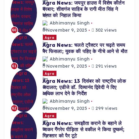
Agra News: जयपुर हाउस में विशेष कीर्तन
दरबार; शीशगंज साहिब के रागी मीत सिंह ने
संगत को निहाल किया
Abhimanyu Singh
November 9, 2025
302 views
60
Agra
Agra News: चलते ट्रैक्टर पर चढ़ते समय
पैर फिसला; युवक की पहिए के नीचे आने से मौत
Abhimanyu Singh
November 9, 2025
291 views
61
Agra
Agra News: 13 दिसंबर को राष्ट्रीय लोक
अदालत; एडीजे डॉ. दिव्यानंद द्विवेदी ने दिए
अधिक लाभ देने के निर्देश
Abhimanyu Singh
November 9, 2025
299 views
62
Agra
Agra News: समझौता कराने के बहाने ले
जाकर गैंगरेप पीड़िता से वकील ने किया दुष्कर्म;
गिरफ्तार को पैर टूटे