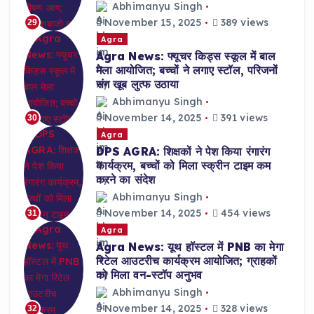
Abhimanyu Singh
November 15, 2025
389 views
29
Agra
Agra News: फ्यूचर किड्स स्कूल में बाल
मेला आयोजित; बच्चों ने लगाए स्टॉल, परिजनों
संग खूब लुत्फ उठाया
Abhimanyu Singh
November 14, 2025
391 views
30
Agra
DPS AGRA: शिक्षकों ने पेश किया रंगारंग
कार्यक्रम, बच्चों को मिला स्क्रीन टाइम कम
करने का संदेश
Abhimanyu Singh
November 14, 2025
454 views
31
Agra
Agra News: यूथ हॉस्टल में PNB का मेगा
रिटेल आउटरीच कार्यक्रम आयोजित; ग्राहकों
को मिला वन-स्टॉप अनुभव
Abhimanyu Singh
November 14, 2025
328 views
32