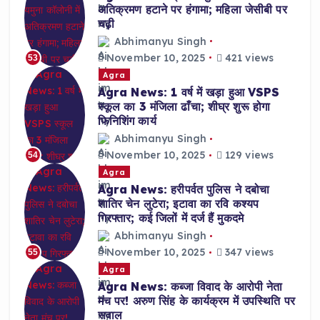
अतिक्रमण हटाने पर हंगामा; महिला जेसीबी पर
चढ़ी
Abhimanyu Singh
November 10, 2025
421 views
53
Agra
Agra News: 1 वर्ष में खड़ा हुआ VSPS
स्कूल का 3 मंजिला ढाँचा; शीघ्र शुरू होगा
फिनिशिंग कार्य
Abhimanyu Singh
November 10, 2025
129 views
54
Agra
Agra News: हरीपर्वत पुलिस ने दबोचा
शातिर चेन लुटेरा; इटावा का रवि कश्यप
गिरफ्तार; कई जिलों में दर्ज हैं मुकदमे
Abhimanyu Singh
November 10, 2025
347 views
55
Agra
Agra News: कब्जा विवाद के आरोपी नेता
मंच पर! अरुण सिंह के कार्यक्रम में उपस्थिति पर
सवाल