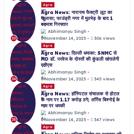
Agra
Agra News: नारायच फैक्ट्री लूट का
खुलासा; फाउंड्री नगर में मुठभेड़ के बाद 1
बदमाश गिरफ्तार
Abhimanyu Singh
November 14, 2025
306 views
33
Agra
Agra News: दिल्ली धमाका: SNMC से
MD डॉ. परवेज के दोस्तों की कुंडली खंगालेगी
एटीएस
Abhimanyu Singh
November 14, 2025
345 views
34
Agra
Agra News: हॉस्पिटल संचालक से होटल
के नाम पर 1.17 करोड़ ठगे; लॉरेंस बिश्नोई के
नाम पर धमकी
Abhimanyu Singh
November 14, 2025
347 views
35
Agra