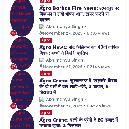
Agra
Agra Barhan Fire News: एत्मादपुर पर
पिकअप में लगी भीषण आग, टायर फटने से
दहशत
Abhimanyu Singh
November 27, 2025
383 views
16
Agra
Agra News: सेंट फेलिक्स का 47वां वार्षिक
दिवस; बच्चों ने बिखेरी प्रतिभा
Abhimanyu Singh
November 27, 2025
314 views
17
Agra
Agra Crime: सुल्तानगंज में ‘लड़की’ विवाद
पर दो पक्षों में चले लाठी-डंडे; 3 घायल, 5
हिरासत में
Abhimanyu Singh
November 27, 2025
452 views
18
Agra
Agra Crime: पत्नी के प्रेमी ने ₹10 हजार में
मरवाया सूजा; 3 गिरफ्तार