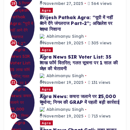
November 27, 2025
564 views
19
Agra
Brijesh Pathak Agra: “यूपी में नहीं
आने देंगे जंगलराज Part-2”; अखिलेश पर
साधा निशाना
Abhimanyu Singh
November 19, 2025
305 views
20
Agra
Agra News SIR Voter List: 35
लाख फॉर्म वितरित; गलत सूचना पर 1 साल की
जेल की चेतावनी
Abhimanyu Singh
November 19, 2025
131 views
21
Agra
Agra News: कचरा जलाने पर ₹25,000
जुर्माना; निगम की GRAP में पहली बड़ी कार्रवाई
Abhimanyu Singh
November 19, 2025
713 views
22
Agra