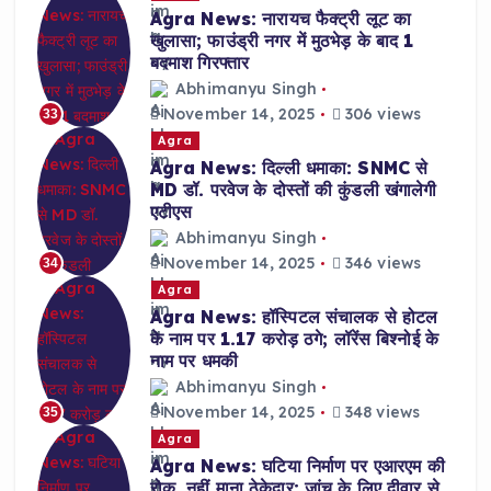
Agra News: नारायच फैक्ट्री लूट का
खुलासा; फाउंड्री नगर में मुठभेड़ के बाद 1
बदमाश गिरफ्तार
Abhimanyu Singh
November 14, 2025
306 views
33
Agra
Agra News: दिल्ली धमाका: SNMC से
MD डॉ. परवेज के दोस्तों की कुंडली खंगालेगी
एटीएस
Abhimanyu Singh
November 14, 2025
346 views
34
Agra
Agra News: हॉस्पिटल संचालक से होटल
के नाम पर 1.17 करोड़ ठगे; लॉरेंस बिश्नोई के
नाम पर धमकी
Abhimanyu Singh
November 14, 2025
348 views
35
Agra
Agra News: घटिया निर्माण पर एआरएम की
रोक, नहीं माना ठेकेदार; जांच के लिए दीवार से