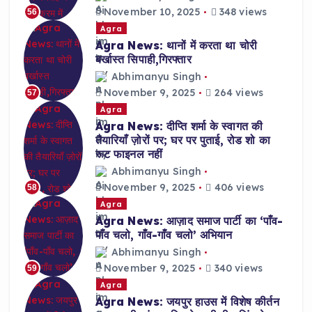
November 10, 2025
348 views
56
Agra
Agra News: थानों में करता था चोरी
बर्खास्त सिपाही,गिरफ्तार
Abhimanyu Singh
November 9, 2025
264 views
57
Agra
Agra News: दीप्ति शर्मा के स्वागत की
तैयारियाँ ज़ोरों पर; घर पर पुताई, रोड शो का
रूट फाइनल नहीं
Abhimanyu Singh
November 9, 2025
406 views
58
Agra
Agra News: आज़ाद समाज पार्टी का ‘पाँव-
पाँव चलो, गाँव-गाँव चलो’ अभियान
Abhimanyu Singh
November 9, 2025
340 views
59
Agra
Agra News: जयपुर हाउस में विशेष कीर्तन