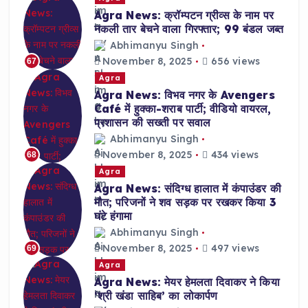
Agra News: क्रॉम्पटन ग्रीव्स के नाम पर
नकली तार बेचने वाला गिरफ्तार; 99 बंडल जब्त
Abhimanyu Singh
November 8, 2025
656 views
67
Agra
Agra News: विभव नगर के Avengers
Café में हुक्का-शराब पार्टी; वीडियो वायरल,
प्रशासन की सख्ती पर सवाल
Abhimanyu Singh
November 8, 2025
434 views
68
Agra
Agra News: संदिग्ध हालात में कंपाउंडर की
मौत; परिजनों ने शव सड़क पर रखकर किया 3
घंटे हंगामा
Abhimanyu Singh
November 8, 2025
497 views
69
Agra
Agra News: मेयर हेमलता दिवाकर ने किया
‘श्री खंडा साहिब’ का लोकार्पण