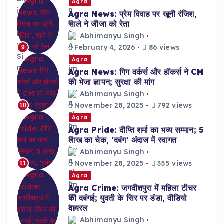
Agra
Agra News: प्रेम विवाह पर खूनी रंजिश,
साले ने जीजा को रेता
Abhimanyu Singh
February 4, 2026
86 views
9
Agra
Agra News: गिग वर्कर्स और हॉकर्स ने CM
को भेजा ज्ञापन; सुरक्षा की मांग
Abhimanyu Singh
November 28, 2025
792 views
10
Agra
Agra Pride: दीप्ति शर्मा का भव्य सम्मान; 5
लाख का चेक, ‘दबंग’ अंदाज में स्वागत
Abhimanyu Singh
November 28, 2025
355 views
11
Agra
Agra Crime: जगदीशपुरा में महिला टीचर
की दबंगई; युवती के सिर पर डंडा, वीडियो
वायरल
Abhimanyu Singh