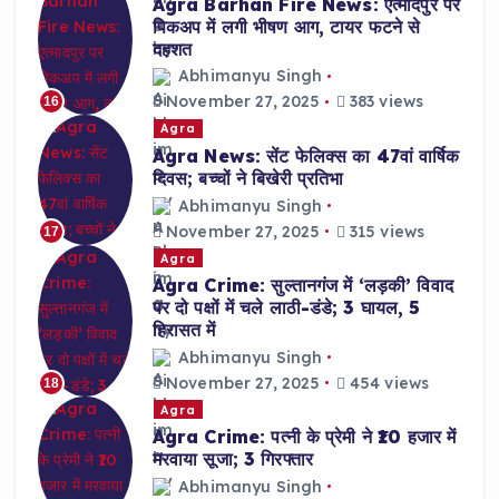
Agra Barhan Fire News: एत्मादपुर पर
पिकअप में लगी भीषण आग, टायर फटने से
दहशत
Abhimanyu Singh
November 27, 2025
383 views
16
Agra
Agra News: सेंट फेलिक्स का 47वां वार्षिक
दिवस; बच्चों ने बिखेरी प्रतिभा
Abhimanyu Singh
November 27, 2025
315 views
17
Agra
Agra Crime: सुल्तानगंज में ‘लड़की’ विवाद
पर दो पक्षों में चले लाठी-डंडे; 3 घायल, 5
हिरासत में
Abhimanyu Singh
November 27, 2025
454 views
18
Agra
Agra Crime: पत्नी के प्रेमी ने ₹10 हजार में
मरवाया सूजा; 3 गिरफ्तार
Abhimanyu Singh