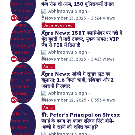
भव्य रोड शो आज, 150 पुलिसकर्मी तैनात
Abhimanyu Singh
November 13, 2025
324 views
43
Uncategorized
Agra News: ISBT फ्लाईओवर पर नशे में
धुत युवती ने मारी टक्कर, युवक घायल; VIP
रौब से FIR में ढिलाई!
Abhimanyu Singh
November 13, 2025
413 views
44
Agra
Agra News: डौकी में सुनार लूट का
खुलासा; 1.6 किलो चांदी, हथियार और 2
अपराधी गिरफ्तार
Abhimanyu Singh
November 12, 2025
353 views
45
Agra
St. Peter’s Principal on Stress:
पढ़ाई के दबाव पर फादर एल्विन पिंटो बोले-
‘बच्चों में सहने की शक्ति कम हुई’
Abhimanyu Singh