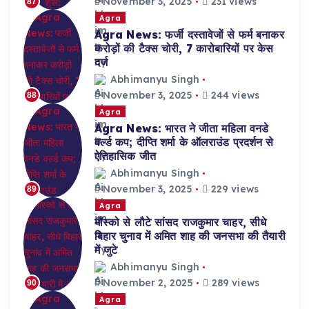
November 3, 2025
231 views
87
Agra
Agra News: फर्जी दस्तावेजों से फर्म बनाकर
करोड़ों की टैक्स चोरी, 7 कारोबारियों पर केस
दर्ज
Abhimanyu Singh
November 3, 2025
244 views
88
Agra
Agra News: भारत ने जीता महिला वनडे
वर्ल्ड कप; दीप्ति शर्मा के ऑलराउंड प्रदर्शन से
ऐतिहासिक जीत
Abhimanyu Singh
November 3, 2025
229 views
89
Agra
मॉस्को से लौटे सांसद राजकुमार चाहर, सीधे
बिहार चुनाव में अमित शाह की जनसभा की तैयारी
में जुटे
Abhimanyu Singh
November 2, 2025
289 views
90
Agra