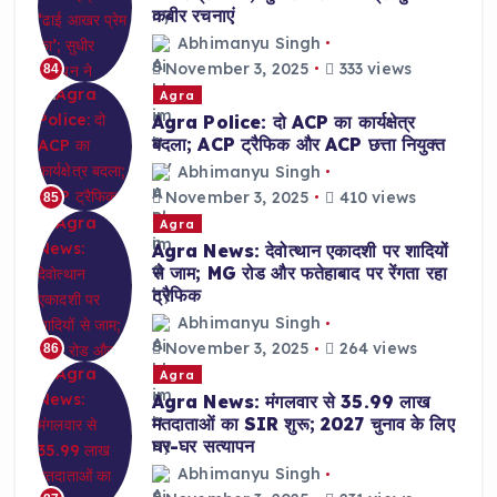
कबीर रचनाएं
Abhimanyu Singh
November 3, 2025
333 views
84
Agra
Agra Police: दो ACP का कार्यक्षेत्र
बदला; ACP ट्रैफिक और ACP छत्ता नियुक्त
Abhimanyu Singh
November 3, 2025
410 views
85
Agra
Agra News: देवोत्थान एकादशी पर शादियों
से जाम; MG रोड और फतेहाबाद पर रेंगता रहा
ट्रैफिक
Abhimanyu Singh
November 3, 2025
264 views
86
Agra
Agra News: मंगलवार से 35.99 लाख
मतदाताओं का SIR शुरू; 2027 चुनाव के लिए
घर-घर सत्यापन
Abhimanyu Singh