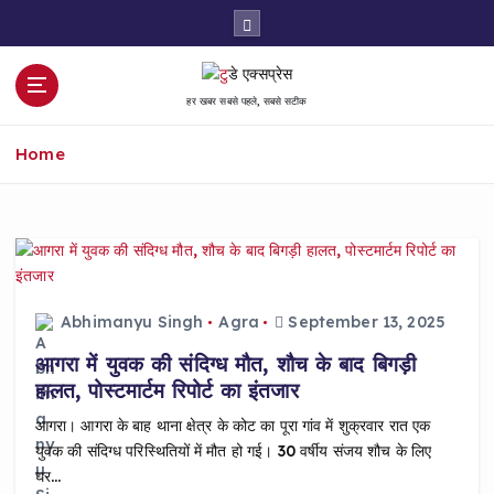
S
k
i
p
हर खबर सबसे पहले, सबसे सटीक
t
o
Home
c
o
n
t
e
n
t
Abhimanyu Singh
Agra
September 13, 2025
आगरा में युवक की संदिग्ध मौत, शौच के बाद बिगड़ी
हालत, पोस्टमार्टम रिपोर्ट का इंतजार
आगरा। आगरा के बाह थाना क्षेत्र के कोट का पूरा गांव में शुक्रवार रात एक
युवक की संदिग्ध परिस्थितियों में मौत हो गई। 30 वर्षीय संजय शौच के लिए
घर…