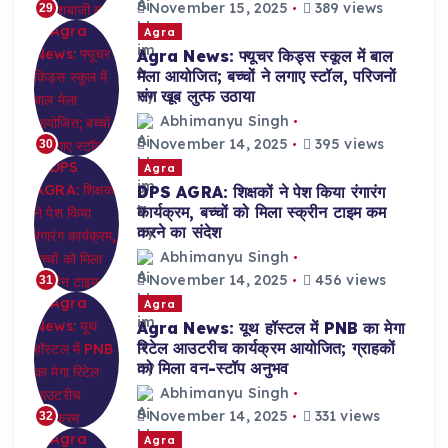
November 15, 2025
389 views
29
Agra
Agra News: फ्यूचर किड्स स्कूल में बाल
मेला आयोजित; बच्चों ने लगाए स्टॉल, परिजनों
संग खूब लुत्फ उठाया
Abhimanyu Singh
November 14, 2025
395 views
30
Agra
DPS AGRA: शिक्षकों ने पेश किया रंगारंग
कार्यक्रम, बच्चों को मिला स्क्रीन टाइम कम
करने का संदेश
Abhimanyu Singh
November 14, 2025
456 views
31
Agra
Agra News: यूथ हॉस्टल में PNB का मेगा
रिटेल आउटरीच कार्यक्रम आयोजित; ग्राहकों
को मिला वन-स्टॉप अनुभव
Abhimanyu Singh
November 14, 2025
331 views
32
Agra