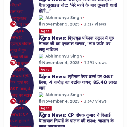
केस:सुसाइड नोट: ‘मेरे मरने के बाद तुम्हारी शादी
होगी…’
Abhimanyu Singh
November 5, 2025
317 views
74
Agra
Agra News: प्रिल्यूड पब्लिक स्कूल में गुरु
नानक जी का प्रकाश उत्सव, ‘नाम जपो’ पर
लघु नाटिका
Abhimanyu Singh
November 4, 2025
291 views
75
Agra
Agra News: श्रीराम पेपर वर्ल्ड पर GST
छापा, 4 करोड़ का स्टॉक गायब; 85.40 लाख
जमा
Abhimanyu Singh
November 4, 2025
347 views
76
Agra
Agra News: CP दीपक कुमार ने दिलाई
यातायात नियमों के पालन की शपथ; चालान के
साथ जागरूकता