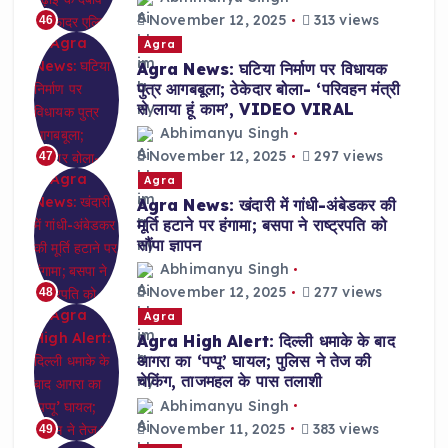
November 12, 2025
313 views
46
Agra
Agra News: घटिया निर्माण पर विधायक
पुत्र आगबबूला; ठेकेदार बोला- ‘परिवहन मंत्री
से लाया हूं काम’, VIDEO VIRAL
Abhimanyu Singh
November 12, 2025
297 views
47
Agra
Agra News: खंदारी में गांधी-अंबेडकर की
मूर्ति हटाने पर हंगामा; बसपा ने राष्ट्रपति को
सौंपा ज्ञापन
Abhimanyu Singh
November 12, 2025
277 views
48
Agra
Agra High Alert: दिल्ली धमाके के बाद
आगरा का ‘पप्पू’ घायल; पुलिस ने तेज की
चेकिंग, ताजमहल के पास तलाशी
Abhimanyu Singh
November 11, 2025
383 views
49