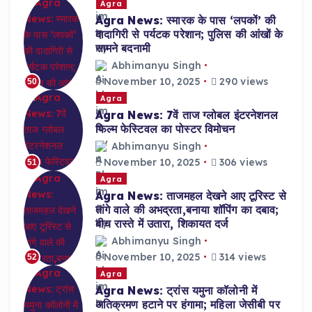
Agra
Agra News: स्मारक के पास ‘लपकों’ की
दादागिरी से पर्यटक परेशान; पुलिस की आंखों के
सामने बदनामी
Abhimanyu Singh
November 10, 2025
290 views
50
Agra
Agra News: 7वें ताज ग्लोबल इंटरनेशनल
फिल्म फेस्टिवल का पोस्टर विमोचन
Abhimanyu Singh
November 10, 2025
306 views
51
Agra
Agra News: ताजमहल देखने आए टूरिस्ट से
तांगे वाले की अभद्रता,बनाया शॉपिंग का दबाव;
बीच रास्ते में उतारा, शिकायत दर्ज
Abhimanyu Singh
November 10, 2025
314 views
52
Agra
Agra News: ट्रांस यमुना कॉलोनी में
अतिक्रमण हटाने पर हंगामा; महिला जेसीबी पर