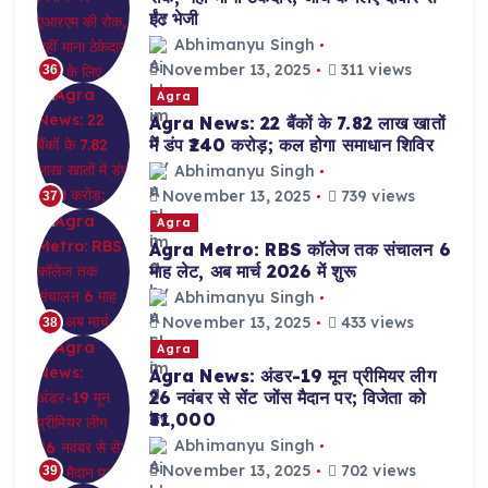
ईंट भेजी
Abhimanyu Singh
November 13, 2025
311 views
36
Agra
Agra News: 22 बैंकों के 7.82 लाख खातों
में डंप ₹240 करोड़; कल होगा समाधान शिविर
Abhimanyu Singh
November 13, 2025
739 views
37
Agra
Agra Metro: RBS कॉलेज तक संचालन 6
माह लेट, अब मार्च 2026 में शुरू
Abhimanyu Singh
November 13, 2025
433 views
38
Agra
Agra News: अंडर-19 मून प्रीमियर लीग
26 नवंबर से सेंट जोंस मैदान पर; विजेता को
₹31,000
Abhimanyu Singh
November 13, 2025
702 views
39