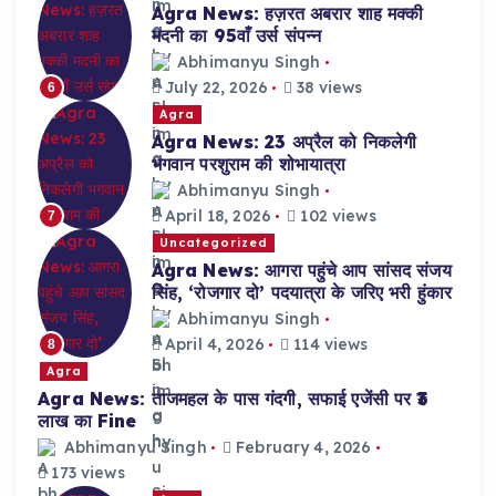
Agra News: हज़रत अबरार शाह मक्की
मदनी का 95वाँ उर्स संपन्न
Abhimanyu Singh
July 22, 2026
38 views
6
Agra
Agra News: 23 अप्रैल को निकलेगी
भगवान परशुराम की शोभायात्रा
Abhimanyu Singh
April 18, 2026
102 views
7
Uncategorized
Agra News: आगरा पहुंचे आप सांसद संजय
सिंह, ‘रोजगार दो’ पदयात्रा के जरिए भरी हुंकार
Abhimanyu Singh
April 4, 2026
114 views
8
Agra
Agra News: ताजमहल के पास गंदगी, सफाई एजेंसी पर ₹3
लाख का Fine
Abhimanyu Singh
February 4, 2026
173 views