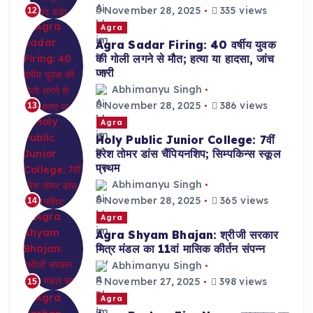
November 28, 2025
335 views
12
Agra
Agra Sadar Firing: 40 वर्षीय युवक
की गोली लगने से मौत; हत्या या हादसा, जांच
जारी
Abhimanyu Singh
November 28, 2025
386 views
13
Agra
Holy Public Junior College: 7वीं
हरेश तोमर डांस चैंपियनशिप; सिम्पकिन्स स्कूल
प्रथम
Abhimanyu Singh
November 28, 2025
365 views
14
Agra
Agra Shyam Bhajan: श्रीजी सरकार
मित्र मंडल का 11वां मासिक कीर्तन संपन्न
Abhimanyu Singh
November 27, 2025
398 views
15
Agra