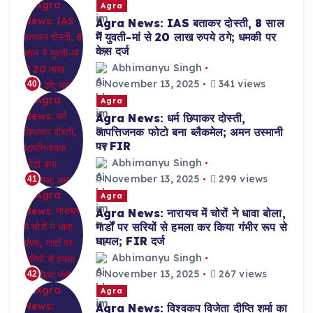
Agra
Agra News: IAS बताकर दोस्ती, 8 साल
में युवती-मां से 20 लाख रुपये ठगे; धमकी पर
केस दर्ज
Abhimanyu Singh
November 13, 2025
341 views
40
Agra
Agra News: धर्म छिपाकर दोस्ती,
आपत्तिजनक फोटो बना ब्लैकमेल; अमन उस्मानी
पर FIR
Abhimanyu Singh
November 13, 2025
299 views
41
Agra
Agra News: नारायच में चोरों ने धावा बोला,
गार्डों पर सरियों से हमला कर किया गंभीर रूप से
घायल; FIR दर्ज
Abhimanyu Singh
November 13, 2025
267 views
42
Agra
Agra News: विश्वकप विजेता दीप्ति शर्मा का