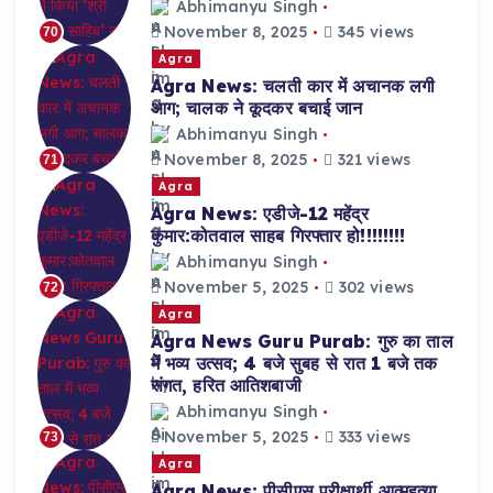
Abhimanyu Singh
November 8, 2025
345 views
70
Agra
Agra News: चलती कार में अचानक लगी
आग; चालक ने कूदकर बचाई जान
Abhimanyu Singh
November 8, 2025
321 views
71
Agra
Agra News: एडीजे-12 महेंद्र
कुमार:कोतवाल साहब गिरफ्तार हो!!!!!!!!
Abhimanyu Singh
November 5, 2025
302 views
72
Agra
Agra News Guru Purab: गुरु का ताल
में भव्य उत्सव; 4 बजे सुबह से रात 1 बजे तक
संगत, हरित आतिशबाजी
Abhimanyu Singh
November 5, 2025
333 views
73
Agra
Agra News: पीसीएस परीक्षार्थी आत्महत्या