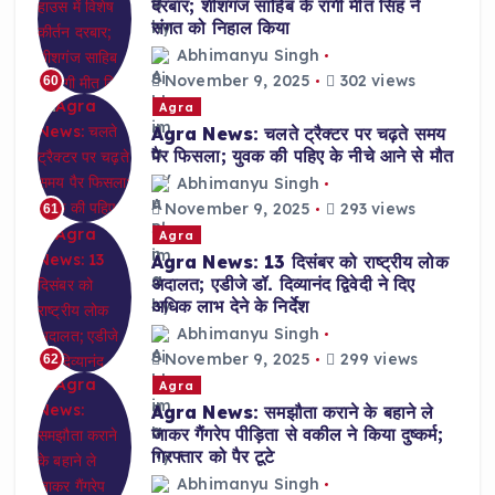
दरबार; शीशगंज साहिब के रागी मीत सिंह ने
संगत को निहाल किया
Abhimanyu Singh
November 9, 2025
302 views
60
Agra
Agra News: चलते ट्रैक्टर पर चढ़ते समय
पैर फिसला; युवक की पहिए के नीचे आने से मौत
Abhimanyu Singh
November 9, 2025
293 views
61
Agra
Agra News: 13 दिसंबर को राष्ट्रीय लोक
अदालत; एडीजे डॉ. दिव्यानंद द्विवेदी ने दिए
अधिक लाभ देने के निर्देश
Abhimanyu Singh
November 9, 2025
299 views
62
Agra
Agra News: समझौता कराने के बहाने ले
जाकर गैंगरेप पीड़िता से वकील ने किया दुष्कर्म;
गिरफ्तार को पैर टूटे
Abhimanyu Singh