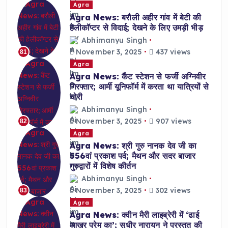
Agra
Agra News: बरौली अहीर गांव में बेटी की
हेलीकॉप्टर से विदाई; देखने के लिए उमड़ी भीड़
Abhimanyu Singh
November 3, 2025
437 views
81
Agra
Agra News: कैंट स्टेशन से फर्जी अग्निवीर
गिरफ्तार; आर्मी यूनिफॉर्म में करता था यात्रियों से
चोरी
Abhimanyu Singh
November 3, 2025
907 views
82
Agra
Agra News: श्री गुरु नानक देव जी का
556वां प्रकाश पर्व; मैथन और सदर बाजार
गुरुद्वारों में विशेष कीर्तन
Abhimanyu Singh
November 3, 2025
302 views
83
Agra
Agra News: क्वीन मैरी लाइब्रेरी में ‘ढाई
आखर प्रेम का’; सुधीर नारायन ने प्रस्तुत की