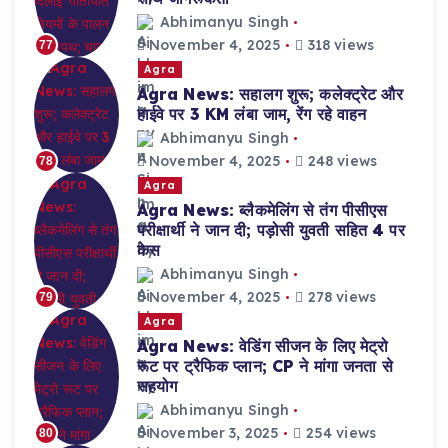
Abhimanyu Singh
November 4, 2025
318 views
77
Agra
Agra News: सहालग शुरू; कलेक्ट्रेट और
हाईवे पर 3 KM लंबा जाम, रेंग रहे वाहन
Abhimanyu Singh
November 4, 2025
248 views
78
Agra
Agra News: ब्लैकमेलिंग से तंग पीसीएस
परीक्षार्थी ने जान दी; पड़ोसी युवती सहित 4 पर
केस
Abhimanyu Singh
November 4, 2025
278 views
79
Agra
Agra News: वेडिंग सीजन के लिए मेट्रो
रूट पर ट्रैफिक प्लान; CP ने मांगा जनता से
सहयोग
Abhimanyu Singh
November 3, 2025
254 views
80