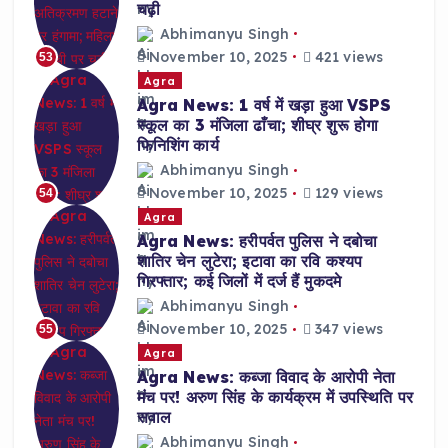
चढ़ी
Abhimanyu Singh
November 10, 2025
421 views
53
Agra
Agra News: 1 वर्ष में खड़ा हुआ VSPS
स्कूल का 3 मंजिला ढाँचा; शीघ्र शुरू होगा
फिनिशिंग कार्य
Abhimanyu Singh
November 10, 2025
129 views
54
Agra
Agra News: हरीपर्वत पुलिस ने दबोचा
शातिर चेन लुटेरा; इटावा का रवि कश्यप
गिरफ्तार; कई जिलों में दर्ज हैं मुकदमे
Abhimanyu Singh
November 10, 2025
347 views
55
Agra
Agra News: कब्जा विवाद के आरोपी नेता
मंच पर! अरुण सिंह के कार्यक्रम में उपस्थिति पर
सवाल
Abhimanyu Singh