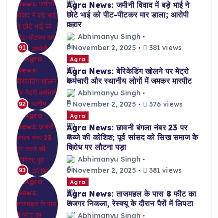
Agra News: जमीनी विवाद में बड़े भाई ने
छोटे भाई को पीट-पीटकर मार डाला; आरोपी
फरार
Abhimanyu Singh
November 2, 2025
381 views
91
Agra
Agra News: बेरिकेडिंग खोलने पर मेट्रो
कर्मचारी और स्थानीय लोगों में जमकर मारपीट
Abhimanyu Singh
November 2, 2025
376 views
92
Agra
Agra News: छावनी बंगला नंबर 23 पर
कब्जे की कोशिश; पूर्व सांसद को सिख समाज के
विरोध पर लौटना पड़ा
Abhimanyu Singh
November 2, 2025
381 views
93
Agra
Agra News: ताजमहल के पास 8 फीट का
अजगर निकला, रेस्क्यू के दौरान पैरों में लिपटा
Abhimanyu Singh