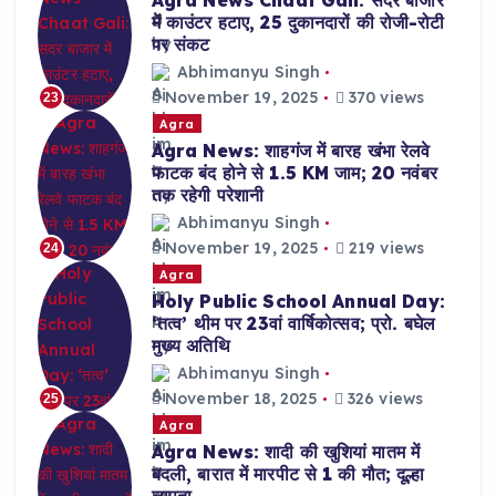
Agra News Chaat Gali: सदर बाजार
में काउंटर हटाए, 25 दुकानदारों की रोजी-रोटी
पर संकट
Abhimanyu Singh
November 19, 2025
370 views
23
Agra
Agra News: शाहगंज में बारह खंभा रेलवे
फाटक बंद होने से 1.5 KM जाम; 20 नवंबर
तक रहेगी परेशानी
Abhimanyu Singh
November 19, 2025
219 views
24
Agra
Holy Public School Annual Day:
‘तत्व’ थीम पर 23वां वार्षिकोत्सव; प्रो. बघेल
मुख्य अतिथि
Abhimanyu Singh
November 18, 2025
326 views
25
Agra
Agra News: शादी की खुशियां मातम में
बदली, बारात में मारपीट से 1 की मौत; दूल्हा