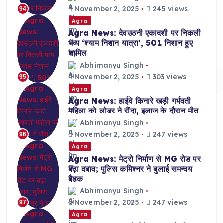
November 2, 2025
245 views
94
Agra
Agra News: देवउठनी एकादशी पर निकली
भव्य ‘श्याम निशान यात्रा’, 501 निशान हुए
शामिल
Abhimanyu Singh
November 2, 2025
303 views
95
Agra
Agra News: हाईवे किनारे खड़ी गर्भवती
महिला को लोडर ने रौंदा, इलाज के दौरान मौत
Abhimanyu Singh
November 2, 2025
247 views
96
Agra
Agra News: मेट्रो निर्माण से MG रोड पर
बढ़ा दबाव; पुलिस कमिश्नर ने बुलाई समन्वय
बैठक
Abhimanyu Singh
November 2, 2025
247 views
97
Agra