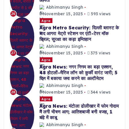
लापता
Abhimanyu Singh
November 15, 2025
593 views
26
Agra
Agra Metro Security: दिल्ली ब्लास्ट के
बाद आगरा मेट्रो स्टेशन पर एंटी-टेरर मॉक
ड्रिल; सुरक्षा का कड़ा इम्तिहान
Abhimanyu Singh
November 15, 2025
375 views
27
Agra
Agra News: नगर निगम का बड़ा एक्शन,
48 होटलों-मैरिज लॉन को कुर्की वारंट जारी; 5
दिन में बकाया जमा करने का अल्टीमेटम
Abhimanyu Singh
November 15, 2025
344 views
28
Agra
Agra News: मंटोला ढोलीखार में फोम गोदाम
में लगी भीषण आग; आतिशबाजी बनी वजह, 1
घंटे में काबू
Abhimanyu Singh