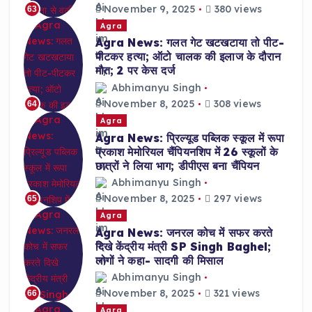
November 9, 2025
380 views
63
Agra
Agra News: गलत गेट खटखटाया तो पीट-
पीटकर हत्या; ऑटो चालक की इलाज के दौरान
मौत; 2 पर केस दर्ज
Abhimanyu Singh
November 8, 2025
308 views
64
Agra
Agra News: प्रिल्यूड पब्लिक स्कूल में रूपा
प्रकाश मेमोरियल चैंपियनशिप में 26 स्कूलों के
छात्रों ने लिया भाग; डीपीएस बना चैंपियन
Abhimanyu Singh
November 8, 2025
297 views
65
Agra
Agra News: जनरल कोच में सफर करते
दिखे केंद्रीय मंत्री SP Singh Baghel;
लोगों ने कहा- सादगी की मिसाल
Abhimanyu Singh
November 8, 2025
321 views
66
Agra