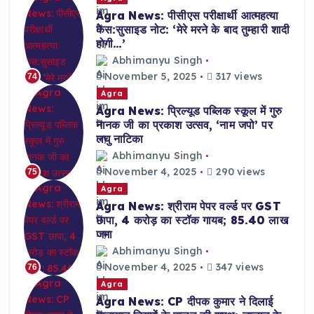
Agra News: पीसीएस परीक्षार्थी आत्महत्या
केस:सुसाइड नोट: ‘मेरे मरने के बाद तुम्हारी शादी
होगी…’
Abhimanyu Singh
November 5, 2025
317 views
74
Agra
Agra News: प्रिल्यूड पब्लिक स्कूल में गुरु
नानक जी का प्रकाश उत्सव, ‘नाम जपो’ पर
लघु नाटिका
Abhimanyu Singh
November 4, 2025
290 views
75
Agra
Agra News: श्रीराम पेपर वर्ल्ड पर GST
छापा, 4 करोड़ का स्टॉक गायब; 85.40 लाख
जमा
Abhimanyu Singh
November 4, 2025
347 views
76
Agra
Agra News: CP दीपक कुमार ने दिलाई