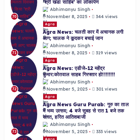
‘श्री खंडा साहिब’ का लोकार्पण
Abhimanyu Singh
November 8, 2025
344 views
70
Agra
Agra News: चलती कार में अचानक लगी
आग; चालक ने कूदकर बचाई जान
Abhimanyu Singh
November 8, 2025
319 views
71
Agra
Agra News: एडीजे-12 महेंद्र
कुमार:कोतवाल साहब गिरफ्तार हो!!!!!!!!
Abhimanyu Singh
November 5, 2025
301 views
72
Agra
Agra News Guru Purab: गुरु का ताल
में भव्य उत्सव; 4 बजे सुबह से रात 1 बजे तक
संगत, हरित आतिशबाजी
Abhimanyu Singh
November 5, 2025
333 views
73
Agra