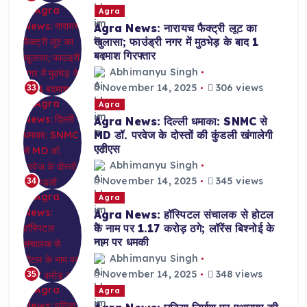
Agra
Agra News: नारायच फैक्ट्री लूट का
खुलासा; फाउंड्री नगर में मुठभेड़ के बाद 1
बदमाश गिरफ्तार
Abhimanyu Singh
November 14, 2025
306 views
33
Agra
Agra News: दिल्ली धमाका: SNMC से
MD डॉ. परवेज के दोस्तों की कुंडली खंगालेगी
एटीएस
Abhimanyu Singh
November 14, 2025
345 views
34
Agra
Agra News: हॉस्पिटल संचालक से होटल
के नाम पर 1.17 करोड़ ठगे; लॉरेंस बिश्नोई के
नाम पर धमकी
Abhimanyu Singh
November 14, 2025
348 views
35
Agra