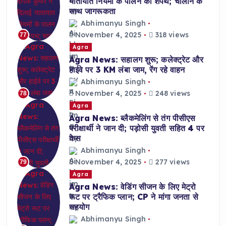
यातायात नियमों के पालन की शपथ; चालान के
साथ जागरूकता
Abhimanyu Singh
November 4, 2025
318 views
77
Agra
Agra News: सहालग शुरू; कलेक्ट्रेट और
हाईवे पर 3 KM लंबा जाम, रेंग रहे वाहन
Abhimanyu Singh
November 4, 2025
248 views
78
Agra
Agra News: ब्लैकमेलिंग से तंग पीसीएस
परीक्षार्थी ने जान दी; पड़ोसी युवती सहित 4 पर
केस
Abhimanyu Singh
November 4, 2025
277 views
79
Agra
Agra News: वेडिंग सीजन के लिए मेट्रो
रूट पर ट्रैफिक प्लान; CP ने मांगा जनता से
सहयोग
Abhimanyu Singh