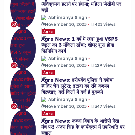
अतिक्रमण हटाने पर हंगामा; महिला जेसीबी पर
चढ़ी
Abhimanyu Singh
November 10, 2025
421 views
53
Agra
Agra News: 1 वर्ष में खड़ा हुआ VSPS
स्कूल का 3 मंजिला ढाँचा; शीघ्र शुरू होगा
फिनिशिंग कार्य
Abhimanyu Singh
November 10, 2025
129 views
54
Agra
Agra News: हरीपर्वत पुलिस ने दबोचा
शातिर चेन लुटेरा; इटावा का रवि कश्यप
गिरफ्तार; कई जिलों में दर्ज हैं मुकदमे
Abhimanyu Singh
November 10, 2025
347 views
55
Agra
Agra News: कब्जा विवाद के आरोपी नेता
मंच पर! अरुण सिंह के कार्यक्रम में उपस्थिति पर
सवाल