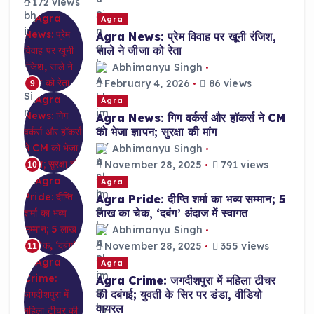
172 views
Agra
Agra News: प्रेम विवाह पर खूनी रंजिश,
साले ने जीजा को रेता
Abhimanyu Singh
February 4, 2026
86 views
9
Agra
Agra News: गिग वर्कर्स और हॉकर्स ने CM
को भेजा ज्ञापन; सुरक्षा की मांग
Abhimanyu Singh
November 28, 2025
791 views
10
Agra
Agra Pride: दीप्ति शर्मा का भव्य सम्मान; 5
लाख का चेक, ‘दबंग’ अंदाज में स्वागत
Abhimanyu Singh
November 28, 2025
355 views
11
Agra
Agra Crime: जगदीशपुरा में महिला टीचर
की दबंगई; युवती के सिर पर डंडा, वीडियो
वायरल