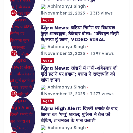
Abhimanyu Singh
November 12, 2025
313 views
46
Agra
Agra News: घटिया निर्माण पर विधायक
पुत्र आगबबूला; ठेकेदार बोला- ‘परिवहन मंत्री
से लाया हूं काम’, VIDEO VIRAL
Abhimanyu Singh
November 12, 2025
297 views
47
Agra
Agra News: खंदारी में गांधी-अंबेडकर की
मूर्ति हटाने पर हंगामा; बसपा ने राष्ट्रपति को
सौंपा ज्ञापन
Abhimanyu Singh
November 12, 2025
277 views
48
Agra
Agra High Alert: दिल्ली धमाके के बाद
आगरा का ‘पप्पू’ घायल; पुलिस ने तेज की
चेकिंग, ताजमहल के पास तलाशी
Abhimanyu Singh