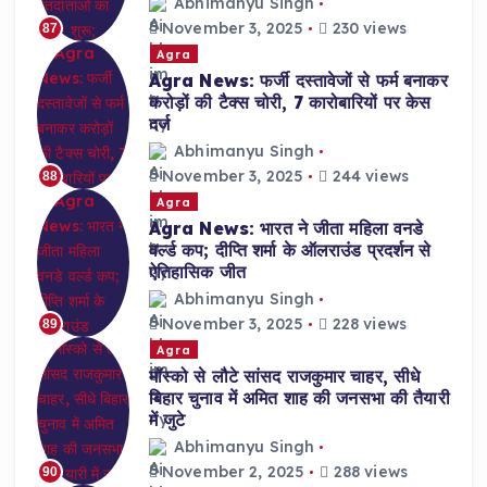
Abhimanyu Singh
November 3, 2025
230 views
87
Agra
Agra News: फर्जी दस्तावेजों से फर्म बनाकर
करोड़ों की टैक्स चोरी, 7 कारोबारियों पर केस
दर्ज
Abhimanyu Singh
November 3, 2025
244 views
88
Agra
Agra News: भारत ने जीता महिला वनडे
वर्ल्ड कप; दीप्ति शर्मा के ऑलराउंड प्रदर्शन से
ऐतिहासिक जीत
Abhimanyu Singh
November 3, 2025
228 views
89
Agra
मॉस्को से लौटे सांसद राजकुमार चाहर, सीधे
बिहार चुनाव में अमित शाह की जनसभा की तैयारी
में जुटे
Abhimanyu Singh
November 2, 2025
288 views
90