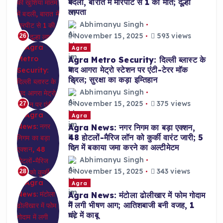
बदली, बारात में मारपीट से 1 की मौत; दूल्हा
लापता
Abhimanyu Singh
November 15, 2025
593 views
26
Agra
Agra Metro Security: दिल्ली ब्लास्ट के
बाद आगरा मेट्रो स्टेशन पर एंटी-टेरर मॉक
ड्रिल; सुरक्षा का कड़ा इम्तिहान
Abhimanyu Singh
November 15, 2025
375 views
27
Agra
Agra News: नगर निगम का बड़ा एक्शन,
48 होटलों-मैरिज लॉन को कुर्की वारंट जारी; 5
दिन में बकाया जमा करने का अल्टीमेटम
Abhimanyu Singh
November 15, 2025
343 views
28
Agra
Agra News: मंटोला ढोलीखार में फोम गोदाम
में लगी भीषण आग; आतिशबाजी बनी वजह, 1
घंटे में काबू