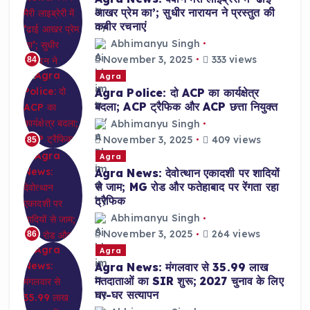
आखर प्रेम का’; सुधीर नारायन ने प्रस्तुत की
कबीर रचनाएं
Abhimanyu Singh
November 3, 2025
333 views
84
Agra
Agra Police: दो ACP का कार्यक्षेत्र
बदला; ACP ट्रैफिक और ACP छत्ता नियुक्त
Abhimanyu Singh
November 3, 2025
409 views
85
Agra
Agra News: देवोत्थान एकादशी पर शादियों
से जाम; MG रोड और फतेहाबाद पर रेंगता रहा
ट्रैफिक
Abhimanyu Singh
November 3, 2025
264 views
86
Agra
Agra News: मंगलवार से 35.99 लाख
मतदाताओं का SIR शुरू; 2027 चुनाव के लिए
घर-घर सत्यापन