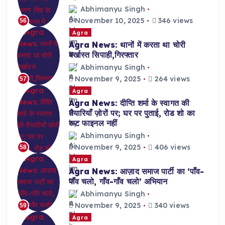
Abhimanyu Singh
November 10, 2025
346 views
56
Agra
Agra News: थानों में करता था चोरी
बर्खास्त सिपाही,गिरफ्तार
Abhimanyu Singh
November 9, 2025
264 views
57
Agra
Agra News: दीप्ति शर्मा के स्वागत की
तैयारियाँ ज़ोरों पर; घर पर पुताई, रोड शो का
रूट फाइनल नहीं
Abhimanyu Singh
November 9, 2025
406 views
58
Agra
Agra News: आज़ाद समाज पार्टी का ‘पाँव-
पाँव चलो, गाँव-गाँव चलो’ अभियान
Abhimanyu Singh
November 9, 2025
340 views
59
Agra