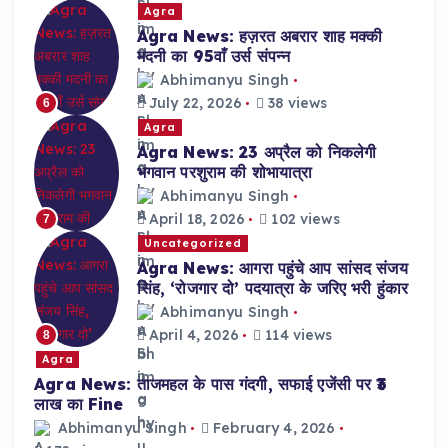
Agra
Agra News: हज़रत अबरार शाह मक्की
मदनी का 95वाँ उर्स संपन्न
Abhimanyu Singh
July 22, 2026
38 views
6
Agra
Agra News: 23 अप्रैल को निकलेगी
भगवान परशुराम की शोभायात्रा
Abhimanyu Singh
April 18, 2026
102 views
7
Uncategorized
Agra News: आगरा पहुंचे आप सांसद संजय
सिंह, ‘रोजगार दो’ पदयात्रा के जरिए भरी हुंकार
Abhimanyu Singh
April 4, 2026
114 views
8
Agra
Agra News: ताजमहल के पास गंदगी, सफाई एजेंसी पर ₹3
लाख का Fine
Abhimanyu Singh
February 4, 2026