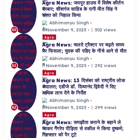
Agra News: जयपुर हाउस में विशेष कीर्तन
दरबार; शीशगंज साहिब के रागी मीत सिंह ने
संगत को निहाल किया
Abhimanyu Singh
November 9, 2025
302 views
60
Agra
Agra News: चलते ट्रैक्टर पर चढ़ते समय
पैर फिसला; युवक की पहिए के नीचे आने से मौत
Abhimanyu Singh
November 9, 2025
292 views
61
Agra
Agra News: 13 दिसंबर को राष्ट्रीय लोक
अदालत; एडीजे डॉ. दिव्यानंद द्विवेदी ने दिए
अधिक लाभ देने के निर्देश
Abhimanyu Singh
November 9, 2025
299 views
62
Agra
Agra News: समझौता कराने के बहाने ले
जाकर गैंगरेप पीड़िता से वकील ने किया दुष्कर्म;
गिरफ्तार को पैर टूटे