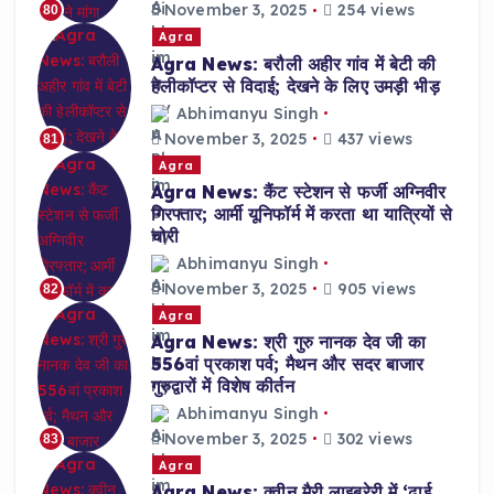
November 3, 2025
254 views
80
Agra
Agra News: बरौली अहीर गांव में बेटी की
हेलीकॉप्टर से विदाई; देखने के लिए उमड़ी भीड़
Abhimanyu Singh
November 3, 2025
437 views
81
Agra
Agra News: कैंट स्टेशन से फर्जी अग्निवीर
गिरफ्तार; आर्मी यूनिफॉर्म में करता था यात्रियों से
चोरी
Abhimanyu Singh
November 3, 2025
905 views
82
Agra
Agra News: श्री गुरु नानक देव जी का
556वां प्रकाश पर्व; मैथन और सदर बाजार
गुरुद्वारों में विशेष कीर्तन
Abhimanyu Singh
November 3, 2025
302 views
83
Agra
Agra News: क्वीन मैरी लाइब्रेरी में ‘ढाई