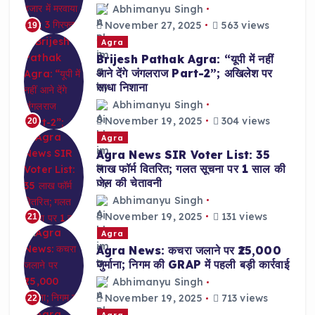
Abhimanyu Singh
November 27, 2025
563 views
19
Agra
Brijesh Pathak Agra: “यूपी में नहीं
आने देंगे जंगलराज Part-2”; अखिलेश पर
साधा निशाना
Abhimanyu Singh
November 19, 2025
304 views
20
Agra
Agra News SIR Voter List: 35
लाख फॉर्म वितरित; गलत सूचना पर 1 साल की
जेल की चेतावनी
Abhimanyu Singh
November 19, 2025
131 views
21
Agra
Agra News: कचरा जलाने पर ₹25,000
जुर्माना; निगम की GRAP में पहली बड़ी कार्रवाई
Abhimanyu Singh
November 19, 2025
713 views
22
Agra