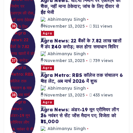
Agra News: घटिया निर्माण पर एआरएम की
रोक, नहीं माना ठेकेदार; जांच के लिए दीवार से
ईंट भेजी
Abhimanyu Singh
November 13, 2025
311 views
36
Agra
Agra News: 22 बैंकों के 7.82 लाख खातों
में डंप ₹240 करोड़; कल होगा समाधान शिविर
Abhimanyu Singh
November 13, 2025
739 views
37
Agra
Agra Metro: RBS कॉलेज तक संचालन 6
माह लेट, अब मार्च 2026 में शुरू
Abhimanyu Singh
November 13, 2025
433 views
38
Agra
Agra News: अंडर-19 मून प्रीमियर लीग
26 नवंबर से सेंट जोंस मैदान पर; विजेता को
₹31,000
Abhimanyu Singh