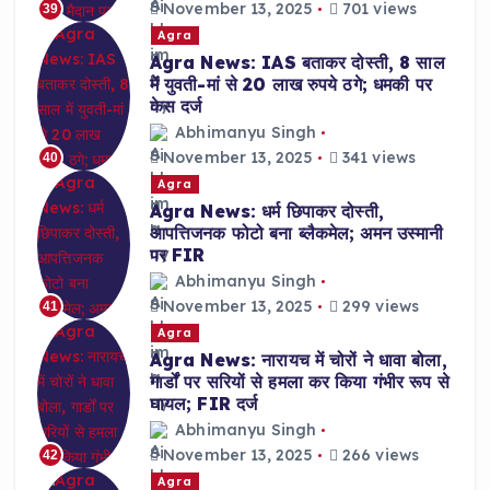
November 13, 2025
701 views
39
Agra
Agra News: IAS बताकर दोस्ती, 8 साल
में युवती-मां से 20 लाख रुपये ठगे; धमकी पर
केस दर्ज
Abhimanyu Singh
November 13, 2025
341 views
40
Agra
Agra News: धर्म छिपाकर दोस्ती,
आपत्तिजनक फोटो बना ब्लैकमेल; अमन उस्मानी
पर FIR
Abhimanyu Singh
November 13, 2025
299 views
41
Agra
Agra News: नारायच में चोरों ने धावा बोला,
गार्डों पर सरियों से हमला कर किया गंभीर रूप से
घायल; FIR दर्ज
Abhimanyu Singh
November 13, 2025
266 views
42
Agra