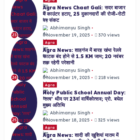
Agra News Chaat Gali: सदर बाजार
में काउंटर हटाए, 25 दुकानदारों की रोजी-रोटी
पर संकट
Abhimanyu Singh
November 19, 2025
370 views
23
Agra
Agra News: शाहगंज में बारह खंभा रेलवे
फाटक बंद होने से 1.5 KM जाम; 20 नवंबर
तक रहेगी परेशानी
Abhimanyu Singh
November 19, 2025
218 views
24
Agra
Holy Public School Annual Day:
‘तत्व’ थीम पर 23वां वार्षिकोत्सव; प्रो. बघेल
मुख्य अतिथि
Abhimanyu Singh
November 18, 2025
325 views
25
Agra
Agra News: शादी की खुशियां मातम में