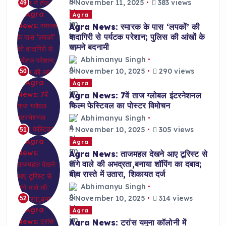
November 11, 2025
383 views
49
Agra
Agra News: स्मारक के पास ‘लपकों’ की
दादागिरी से पर्यटक परेशान; पुलिस की आंखों के
सामने बदनामी
Abhimanyu Singh
November 10, 2025
290 views
50
Agra
Agra News: 7वें ताज ग्लोबल इंटरनेशनल
फिल्म फेस्टिवल का पोस्टर विमोचन
Abhimanyu Singh
November 10, 2025
305 views
51
Agra
Agra News: ताजमहल देखने आए टूरिस्ट से
तांगे वाले की अभद्रता,बनाया शॉपिंग का दबाव;
बीच रास्ते में उतारा, शिकायत दर्ज
Abhimanyu Singh
November 10, 2025
314 views
52
Agra
Agra News: ट्रांस यमुना कॉलोनी में