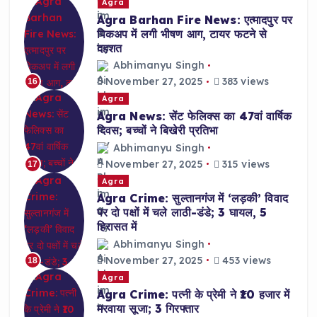
Agra
Agra Barhan Fire News: एत्मादपुर पर
पिकअप में लगी भीषण आग, टायर फटने से
दहशत
Abhimanyu Singh
November 27, 2025
383 views
16
Agra
Agra News: सेंट फेलिक्स का 47वां वार्षिक
दिवस; बच्चों ने बिखेरी प्रतिभा
Abhimanyu Singh
November 27, 2025
315 views
17
Agra
Agra Crime: सुल्तानगंज में ‘लड़की’ विवाद
पर दो पक्षों में चले लाठी-डंडे; 3 घायल, 5
हिरासत में
Abhimanyu Singh
November 27, 2025
453 views
18
Agra
Agra Crime: पत्नी के प्रेमी ने ₹10 हजार में
मरवाया सूजा; 3 गिरफ्तार