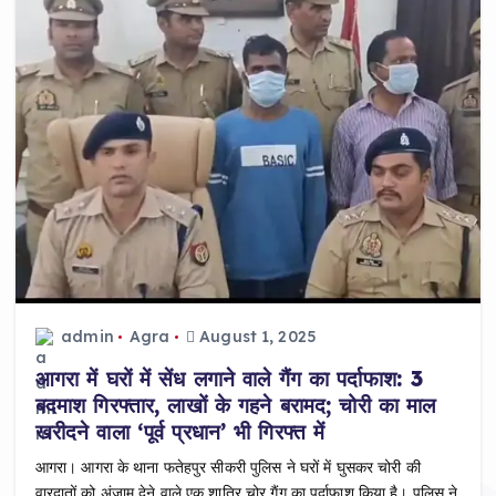
admin
Agra
August 1, 2025
आगरा में घरों में सेंध लगाने वाले गैंग का पर्दाफाश: 3
बदमाश गिरफ्तार, लाखों के गहने बरामद; चोरी का माल
खरीदने वाला ‘पूर्व प्रधान’ भी गिरफ्त में
आगरा। आगरा के थाना फतेहपुर सीकरी पुलिस ने घरों में घुसकर चोरी की
वारदातों को अंजाम देने वाले एक शातिर चोर गैंग का पर्दाफाश किया है। पुलिस ने