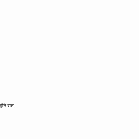
्होंने रात…