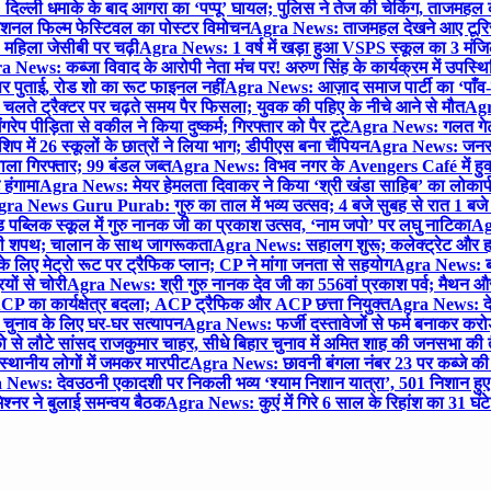
िल्ली धमाके के बाद आगरा का ‘पप्पू’ घायल; पुलिस ने तेज की चेकिंग, ताजमहल
ेशनल फिल्म फेस्टिवल का पोस्टर विमोचन
Agra News: ताजमहल देखने आए टूरिस्ट स
 महिला जेसीबी पर चढ़ी
Agra News: 1 वर्ष में खड़ा हुआ VSPS स्कूल का 3 मंजिला
 News: कब्जा विवाद के आरोपी नेता मंच पर! अरुण सिंह के कार्यक्रम में उपस्
र पर पुताई, रोड शो का रूट फाइनल नहीं
Agra News: आज़ाद समाज पार्टी का ‘पाँव-प
लते ट्रैक्टर पर चढ़ते समय पैर फिसला; युवक की पहिए के नीचे आने से मौत
Agra
 पीड़िता से वकील ने किया दुष्कर्म; गिरफ्तार को पैर टूटे
Agra News: गलत गेट
प में 26 स्कूलों के छात्रों ने लिया भाग; डीपीएस बना चैंपियन
Agra News: जनरल क
ाला गिरफ्तार; 99 बंडल जब्त
Agra News: विभव नगर के Avengers Café में हुक्
 हंगामा
Agra News: मेयर हेमलता दिवाकर ने किया ‘श्री खंडा साहिब’ का लोकार्
ra News Guru Purab: गुरु का ताल में भव्य उत्सव; 4 बजे सुबह से रात 1 ब
 पब्लिक स्कूल में गुरु नानक जी का प्रकाश उत्सव, ‘नाम जपो’ पर लघु नाटिका
Ag
की शपथ; चालान के साथ जागरूकता
Agra News: सहालग शुरू; कलेक्ट्रेट और हाई
लिए मेट्रो रूट पर ट्रैफिक प्लान; CP ने मांगा जनता से सहयोग
Agra News: बरौल
ियों से चोरी
Agra News: श्री गुरु नानक देव जी का 556वां प्रकाश पर्व; मैथन और सदर
P का कार्यक्षेत्र बदला; ACP ट्रैफिक और ACP छत्ता नियुक्त
Agra News: देव
चुनाव के लिए घर-घर सत्यापन
Agra News: फर्जी दस्तावेजों से फर्म बनाकर करोड़ो
ो से लौटे सांसद राजकुमार चाहर, सीधे बिहार चुनाव में अमित शाह की जनसभा की तैय
स्थानीय लोगों में जमकर मारपीट
Agra News: छावनी बंगला नंबर 23 पर कब्जे की 
News: देवउठनी एकादशी पर निकली भव्य ‘श्याम निशान यात्रा’, 501 निशान हु
श्नर ने बुलाई समन्वय बैठक
Agra News: कुएं में गिरे 6 साल के रिहांश का 31 घं