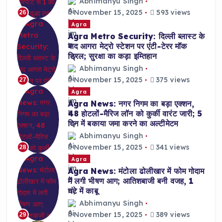
Abhimanyu Singh
November 15, 2025
593 views
26
Agra
Agra Metro Security: दिल्ली ब्लास्ट के
बाद आगरा मेट्रो स्टेशन पर एंटी-टेरर मॉक
ड्रिल; सुरक्षा का कड़ा इम्तिहान
Abhimanyu Singh
November 15, 2025
375 views
27
Agra
Agra News: नगर निगम का बड़ा एक्शन,
48 होटलों-मैरिज लॉन को कुर्की वारंट जारी; 5
दिन में बकाया जमा करने का अल्टीमेटम
Abhimanyu Singh
November 15, 2025
341 views
28
Agra
Agra News: मंटोला ढोलीखार में फोम गोदाम
में लगी भीषण आग; आतिशबाजी बनी वजह, 1
घंटे में काबू
Abhimanyu Singh
November 15, 2025
389 views
29