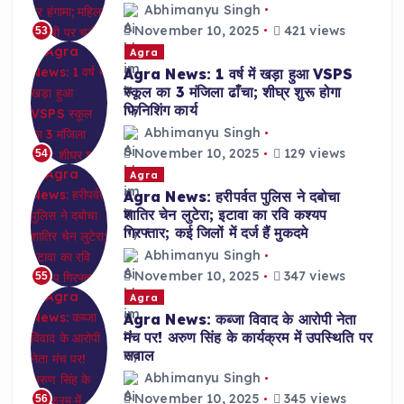
Abhimanyu Singh
November 10, 2025
421 views
53
Agra
Agra News: 1 वर्ष में खड़ा हुआ VSPS
स्कूल का 3 मंजिला ढाँचा; शीघ्र शुरू होगा
फिनिशिंग कार्य
Abhimanyu Singh
November 10, 2025
129 views
54
Agra
Agra News: हरीपर्वत पुलिस ने दबोचा
शातिर चेन लुटेरा; इटावा का रवि कश्यप
गिरफ्तार; कई जिलों में दर्ज हैं मुकदमे
Abhimanyu Singh
November 10, 2025
347 views
55
Agra
Agra News: कब्जा विवाद के आरोपी नेता
मंच पर! अरुण सिंह के कार्यक्रम में उपस्थिति पर
सवाल
Abhimanyu Singh
November 10, 2025
345 views
56