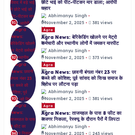
छोटे भाई को पीट-पीटकर मार डाला; आरोपी
फरार
Abhimanyu Singh
November 2, 2025
381 views
91
Agra
Agra News: बेरिकेडिंग खोलने पर मेट्रो
कर्मचारी और स्थानीय लोगों में जमकर मारपीट
Abhimanyu Singh
November 2, 2025
373 views
92
Agra
Agra News: छावनी बंगला नंबर 23 पर
कब्जे की कोशिश; पूर्व सांसद को सिख समाज के
विरोध पर लौटना पड़ा
Abhimanyu Singh
November 2, 2025
381 views
93
Agra
Agra News: ताजमहल के पास 8 फीट का
अजगर निकला, रेस्क्यू के दौरान पैरों में लिपटा
Abhimanyu Singh
November 2, 2025
243 views
94