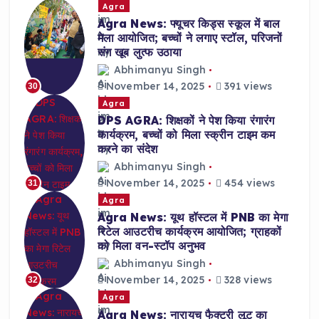
Agra
Agra News: फ्यूचर किड्स स्कूल में बाल
मेला आयोजित; बच्चों ने लगाए स्टॉल, परिजनों
संग खूब लुत्फ उठाया
Abhimanyu Singh
November 14, 2025
391 views
30
Agra
DPS AGRA: शिक्षकों ने पेश किया रंगारंग
कार्यक्रम, बच्चों को मिला स्क्रीन टाइम कम
करने का संदेश
Abhimanyu Singh
November 14, 2025
454 views
31
Agra
Agra News: यूथ हॉस्टल में PNB का मेगा
रिटेल आउटरीच कार्यक्रम आयोजित; ग्राहकों
को मिला वन-स्टॉप अनुभव
Abhimanyu Singh
November 14, 2025
328 views
32
Agra
Agra News: नारायच फैक्ट्री लूट का