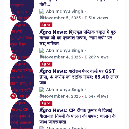
होगी…’
Abhimanyu Singh
November 5, 2025
316 views
74
Agra
Agra News: प्रिल्यूड पब्लिक स्कूल में गुरु
नानक जी का प्रकाश उत्सव, ‘नाम जपो’ पर
लघु नाटिका
Abhimanyu Singh
November 4, 2025
289 views
75
Agra
Agra News: श्रीराम पेपर वर्ल्ड पर GST
छापा, 4 करोड़ का स्टॉक गायब; 85.40 लाख
जमा
Abhimanyu Singh
November 4, 2025
347 views
76
Agra
Agra News: CP दीपक कुमार ने दिलाई
यातायात नियमों के पालन की शपथ; चालान के
साथ जागरूकता
Abhimanyu Singh