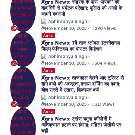
Agra News: स्मारक के पास ‘लपकों’ की
दादागिरी से पर्यटक परेशान; पुलिस की आंखों के
सामने बदनामी
Abhimanyu Singh
November 10, 2025
290 views
50
Agra
Agra News: 7वें ताज ग्लोबल इंटरनेशनल
फिल्म फेस्टिवल का पोस्टर विमोचन
Abhimanyu Singh
November 10, 2025
304 views
51
Agra
Agra News: ताजमहल देखने आए टूरिस्ट से
तांगे वाले की अभद्रता,बनाया शॉपिंग का दबाव;
बीच रास्ते में उतारा, शिकायत दर्ज
Abhimanyu Singh
November 10, 2025
313 views
52
Agra
Agra News: ट्रांस यमुना कॉलोनी में
अतिक्रमण हटाने पर हंगामा; महिला जेसीबी पर
चढ़ी