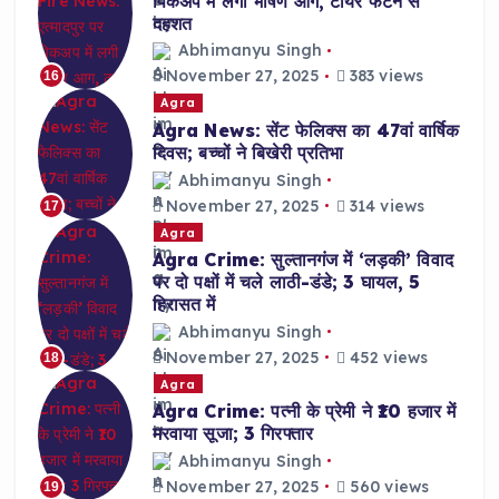
पिकअप में लगी भीषण आग, टायर फटने से
दहशत
Abhimanyu Singh
November 27, 2025
383 views
16
Agra
Agra News: सेंट फेलिक्स का 47वां वार्षिक
दिवस; बच्चों ने बिखेरी प्रतिभा
Abhimanyu Singh
November 27, 2025
314 views
17
Agra
Agra Crime: सुल्तानगंज में ‘लड़की’ विवाद
पर दो पक्षों में चले लाठी-डंडे; 3 घायल, 5
हिरासत में
Abhimanyu Singh
November 27, 2025
452 views
18
Agra
Agra Crime: पत्नी के प्रेमी ने ₹10 हजार में
मरवाया सूजा; 3 गिरफ्तार
Abhimanyu Singh
November 27, 2025
560 views
19