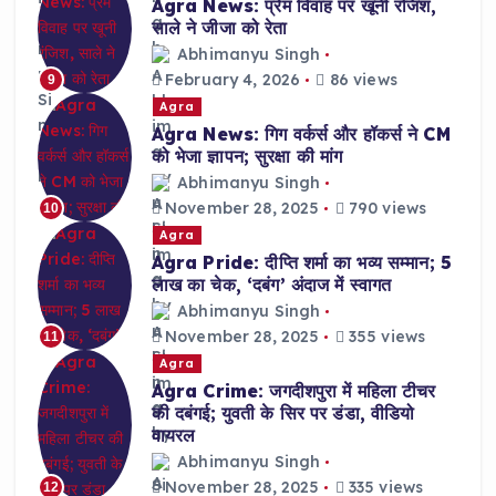
Agra News: प्रेम विवाह पर खूनी रंजिश,
साले ने जीजा को रेता
Abhimanyu Singh
February 4, 2026
86 views
9
Agra
Agra News: गिग वर्कर्स और हॉकर्स ने CM
को भेजा ज्ञापन; सुरक्षा की मांग
Abhimanyu Singh
November 28, 2025
790 views
10
Agra
Agra Pride: दीप्ति शर्मा का भव्य सम्मान; 5
लाख का चेक, ‘दबंग’ अंदाज में स्वागत
Abhimanyu Singh
November 28, 2025
355 views
11
Agra
Agra Crime: जगदीशपुरा में महिला टीचर
की दबंगई; युवती के सिर पर डंडा, वीडियो
वायरल
Abhimanyu Singh
November 28, 2025
335 views
12