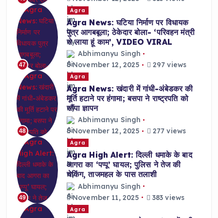
Agra
Agra News: घटिया निर्माण पर विधायक
पुत्र आगबबूला; ठेकेदार बोला- ‘परिवहन मंत्री
से लाया हूं काम’, VIDEO VIRAL
Abhimanyu Singh
November 12, 2025
297 views
47
Agra
Agra News: खंदारी में गांधी-अंबेडकर की
मूर्ति हटाने पर हंगामा; बसपा ने राष्ट्रपति को
सौंपा ज्ञापन
Abhimanyu Singh
November 12, 2025
277 views
48
Agra
Agra High Alert: दिल्ली धमाके के बाद
आगरा का ‘पप्पू’ घायल; पुलिस ने तेज की
चेकिंग, ताजमहल के पास तलाशी
Abhimanyu Singh
November 11, 2025
383 views
49
Agra