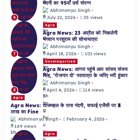
मदनी का 95वाँ उर्स संपन्न
Abhimanyu Singh
July 22, 2026
35 views
6
Agra
Agra News: 23 अप्रैल को निकलेगी
भगवान परशुराम की शोभायात्रा
Abhimanyu Singh
April 18, 2026
101 views
7
Uncategorized
Agra News: आगरा पहुंचे आप सांसद संजय
सिंह, ‘रोजगार दो’ पदयात्रा के जरिए भरी हुंकार
Abhimanyu Singh
April 4, 2026
114 views
8
Agra
Agra News: ताजमहल के पास गंदगी, सफाई एजेंसी पर ₹3
लाख का Fine
Abhimanyu Singh
February 4, 2026
169 views
Agra