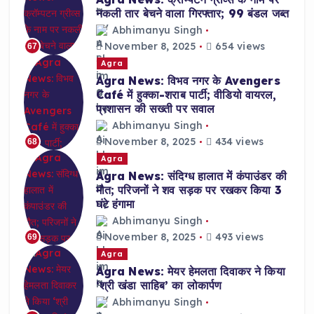
नकली तार बेचने वाला गिरफ्तार; 99 बंडल जब्त
Abhimanyu Singh
November 8, 2025
654 views
67
Agra
Agra News: विभव नगर के Avengers
Café में हुक्का-शराब पार्टी; वीडियो वायरल,
प्रशासन की सख्ती पर सवाल
Abhimanyu Singh
November 8, 2025
434 views
68
Agra
Agra News: संदिग्ध हालात में कंपाउंडर की
मौत; परिजनों ने शव सड़क पर रखकर किया 3
घंटे हंगामा
Abhimanyu Singh
November 8, 2025
493 views
69
Agra
Agra News: मेयर हेमलता दिवाकर ने किया
‘श्री खंडा साहिब’ का लोकार्पण
Abhimanyu Singh