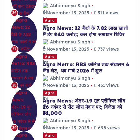
Abhimanyu Singh
November 13, 2025
311 views
36
Agra
Agra News: 22 बैंकों के 7.82 लाख खातों
में डंप ₹240 करोड़; कल होगा समाधान शिविर
Abhimanyu Singh
November 13, 2025
737 views
37
Agra
Agra Metro: RBS कॉलेज तक संचालन 6
माह लेट, अब मार्च 2026 में शुरू
Abhimanyu Singh
November 13, 2025
431 views
38
Agra
Agra News: अंडर-19 मून प्रीमियर लीग
26 नवंबर से सेंट जोंस मैदान पर; विजेता को
₹31,000
Abhimanyu Singh
November 13, 2025
698 views
39
Agra