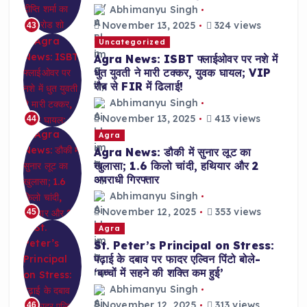
Abhimanyu Singh
November 13, 2025
324 views
43
Uncategorized
Agra News: ISBT फ्लाईओवर पर नशे में
धुत युवती ने मारी टक्कर, युवक घायल; VIP
रौब से FIR में ढिलाई!
Abhimanyu Singh
November 13, 2025
413 views
44
Agra
Agra News: डौकी में सुनार लूट का
खुलासा; 1.6 किलो चांदी, हथियार और 2
अपराधी गिरफ्तार
Abhimanyu Singh
November 12, 2025
353 views
45
Agra
St. Peter’s Principal on Stress:
पढ़ाई के दबाव पर फादर एल्विन पिंटो बोले-
‘बच्चों में सहने की शक्ति कम हुई’
Abhimanyu Singh
November 12, 2025
313 views
46