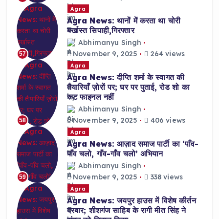
Agra
Agra News: थानों में करता था चोरी
बर्खास्त सिपाही,गिरफ्तार
Abhimanyu Singh
November 9, 2025
264 views
57
Agra
Agra News: दीप्ति शर्मा के स्वागत की
तैयारियाँ ज़ोरों पर; घर पर पुताई, रोड शो का
रूट फाइनल नहीं
Abhimanyu Singh
November 9, 2025
406 views
58
Agra
Agra News: आज़ाद समाज पार्टी का ‘पाँव-
पाँव चलो, गाँव-गाँव चलो’ अभियान
Abhimanyu Singh
November 9, 2025
338 views
59
Agra
Agra News: जयपुर हाउस में विशेष कीर्तन
दरबार; शीशगंज साहिब के रागी मीत सिंह ने