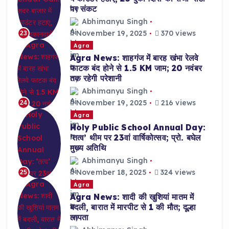
पर संकट
Abhimanyu Singh
November 19, 2025
370 views
23
Agra
Agra News: शाहगंज में बारह खंभा रेलवे
फाटक बंद होने से 1.5 KM जाम; 20 नवंबर
तक रहेगी परेशानी
Abhimanyu Singh
November 19, 2025
216 views
24
Agra
Holy Public School Annual Day:
‘तत्व’ थीम पर 23वां वार्षिकोत्सव; प्रो. बघेल
मुख्य अतिथि
Abhimanyu Singh
November 18, 2025
324 views
25
Agra
Agra News: शादी की खुशियां मातम में
बदली, बारात में मारपीट से 1 की मौत; दूल्हा
लापता