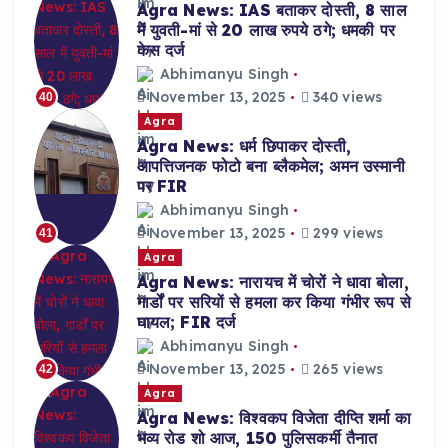
Agra News: IAS बताकर दोस्ती, 8 साल
में युवती-मां से 20 लाख रुपये ठगे; धमकी पर
केस दर्ज
Abhimanyu Singh
November 13, 2025
340 views
40
Agra
Agra News: धर्म छिपाकर दोस्ती,
आपत्तिजनक फोटो बना ब्लैकमेल; अमन उस्मानी
पर FIR
Abhimanyu Singh
November 13, 2025
299 views
41
Agra
Agra News: नारायच में चोरों ने धावा बोला,
गार्डों पर सरियों से हमला कर किया गंभीर रूप से
घायल; FIR दर्ज
Abhimanyu Singh
November 13, 2025
265 views
42
Agra
Agra News: विश्वकप विजेता दीप्ति शर्मा का
भव्य रोड शो आज, 150 पुलिसकर्मी तैनात