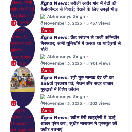
Agra News: बरौली अहीर गांव में बेटी की
हेलीकॉप्टर से विदाई; देखने के लिए उमड़ी भीड़
Abhimanyu Singh
November 3, 2025
437 views
81
Agra
Agra News: कैंट स्टेशन से फर्जी अग्निवीर
गिरफ्तार; आर्मी यूनिफॉर्म में करता था यात्रियों से
चोरी
Abhimanyu Singh
November 3, 2025
901 views
82
Agra
Agra News: श्री गुरु नानक देव जी का
556वां प्रकाश पर्व; मैथन और सदर बाजार
गुरुद्वारों में विशेष कीर्तन
Abhimanyu Singh
November 3, 2025
302 views
83
Agra
Agra News: क्वीन मैरी लाइब्रेरी में ‘ढाई
आखर प्रेम का’; सुधीर नारायन ने प्रस्तुत की
कबीर रचनाएं