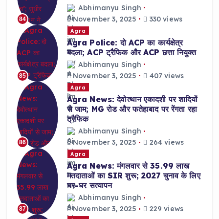
Abhimanyu Singh
November 3, 2025
330 views
84
Agra
Agra Police: दो ACP का कार्यक्षेत्र
बदला; ACP ट्रैफिक और ACP छत्ता नियुक्त
Abhimanyu Singh
November 3, 2025
407 views
85
Agra
Agra News: देवोत्थान एकादशी पर शादियों
से जाम; MG रोड और फतेहाबाद पर रेंगता रहा
ट्रैफिक
Abhimanyu Singh
November 3, 2025
264 views
86
Agra
Agra News: मंगलवार से 35.99 लाख
मतदाताओं का SIR शुरू; 2027 चुनाव के लिए
घर-घर सत्यापन
Abhimanyu Singh
November 3, 2025
229 views
87