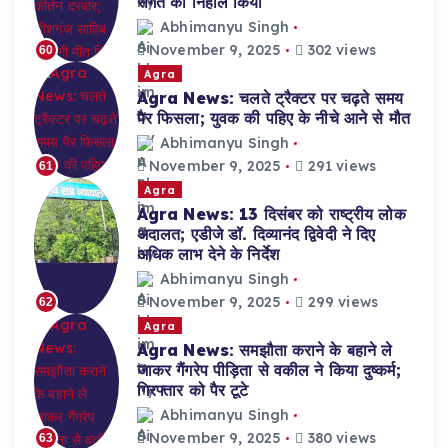
संगत को निहाल किया
Abhimanyu Singh
November 9, 2025
302 views
60
Agra
Agra News: चलते ट्रैक्टर पर चढ़ते समय
पैर फिसला; युवक की पहिए के नीचे आने से मौत
Abhimanyu Singh
November 9, 2025
291 views
61
Agra
Agra News: 13 दिसंबर को राष्ट्रीय लोक
अदालत; एडीजे डॉ. दिव्यानंद द्विवेदी ने दिए
अधिक लाभ देने के निर्देश
Abhimanyu Singh
November 9, 2025
299 views
62
Agra
Agra News: समझौता कराने के बहाने ले
जाकर गैंगरेप पीड़िता से वकील ने किया दुष्कर्म;
गिरफ्तार को पैर टूटे
Abhimanyu Singh
November 9, 2025
380 views
63