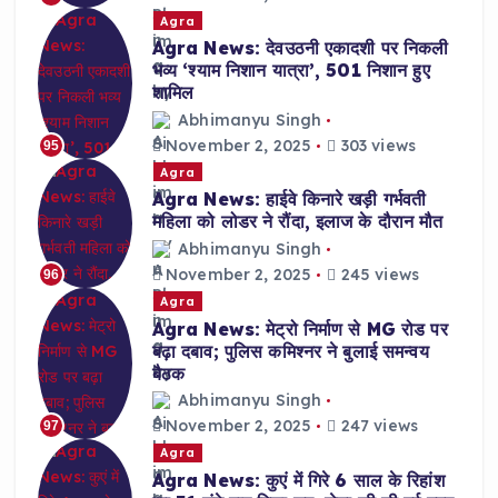
Agra
Agra News: देवउठनी एकादशी पर निकली
भव्य ‘श्याम निशान यात्रा’, 501 निशान हुए
शामिल
Abhimanyu Singh
November 2, 2025
303 views
95
Agra
Agra News: हाईवे किनारे खड़ी गर्भवती
महिला को लोडर ने रौंदा, इलाज के दौरान मौत
Abhimanyu Singh
November 2, 2025
245 views
96
Agra
Agra News: मेट्रो निर्माण से MG रोड पर
बढ़ा दबाव; पुलिस कमिश्नर ने बुलाई समन्वय
बैठक
Abhimanyu Singh
November 2, 2025
247 views
97
Agra
Agra News: कुएं में गिरे 6 साल के रिहांश