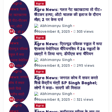
Agra
Agra News: गलत गेट खटखटाया तो पीट-
पीटकर हत्या; ऑटो चालक की इलाज के दौरान
मौत; 2 पर केस दर्ज
Abhimanyu Singh
November 8, 2025
303 views
64
Agra
Agra News: प्रिल्यूड पब्लिक स्कूल में रूपा
प्रकाश मेमोरियल चैंपियनशिप में 26 स्कूलों के
छात्रों ने लिया भाग; डीपीएस बना चैंपियन
Abhimanyu Singh
November 8, 2025
295 views
65
Agra
Agra News: जनरल कोच में सफर करते
दिखे केंद्रीय मंत्री SP Singh Baghel;
लोगों ने कहा- सादगी की मिसाल
Abhimanyu Singh
November 8, 2025
321 views
66
Agra
Agra News: क्रॉम्पटन ग्रीव्स के नाम पर