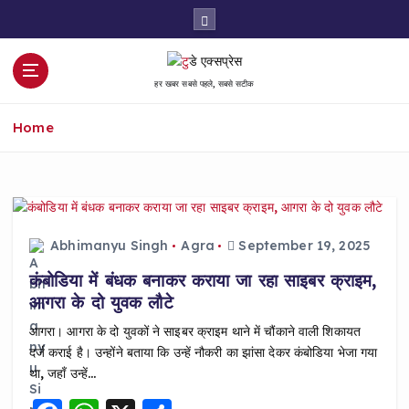
S
k
i
p
हर खबर सबसे पहले, सबसे सटीक
t
o
Home
c
o
n
t
e
n
Abhimanyu Singh
Agra
September 19, 2025
t
कंबोडिया में बंधक बनाकर कराया जा रहा साइबर क्राइम,
आगरा के दो युवक लौटे
आगरा। आगरा के दो युवकों ने साइबर क्राइम थाने में चौंकाने वाली शिकायत
दर्ज कराई है। उन्होंने बताया कि उन्हें नौकरी का झांसा देकर कंबोडिया भेजा गया
था, जहाँ उन्हें…