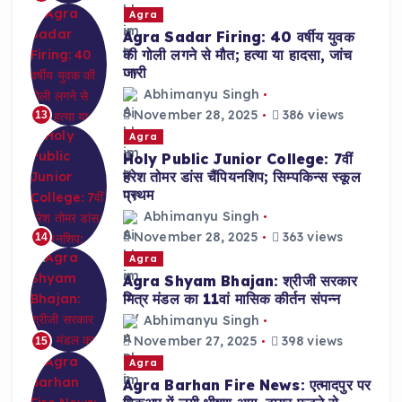
Agra
Agra Sadar Firing: 40 वर्षीय युवक
की गोली लगने से मौत; हत्या या हादसा, जांच
जारी
Abhimanyu Singh
November 28, 2025
386 views
13
Agra
Holy Public Junior College: 7वीं
हरेश तोमर डांस चैंपियनशिप; सिम्पकिन्स स्कूल
प्रथम
Abhimanyu Singh
November 28, 2025
363 views
14
Agra
Agra Shyam Bhajan: श्रीजी सरकार
मित्र मंडल का 11वां मासिक कीर्तन संपन्न
Abhimanyu Singh
November 27, 2025
398 views
15
Agra
Agra Barhan Fire News: एत्मादपुर पर