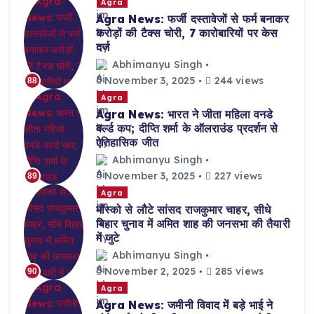
Agra
Agra News: फर्जी दस्तावेजों से फर्म बनाकर
करोड़ों की टैक्स चोरी, 7 कारोबारियों पर केस
दर्ज
Abhimanyu Singh
November 3, 2025
244 views
88
Agra
Agra News: भारत ने जीता महिला वनडे
वर्ल्ड कप; दीप्ति शर्मा के ऑलराउंड प्रदर्शन से
ऐतिहासिक जीत
Abhimanyu Singh
November 3, 2025
227 views
89
Agra
मॉस्को से लौटे सांसद राजकुमार चाहर, सीधे
बिहार चुनाव में अमित शाह की जनसभा की तैयारी
में जुटे
Abhimanyu Singh
November 2, 2025
285 views
90
Agra
Agra News: जमीनी विवाद में बड़े भाई ने