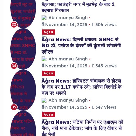
खुलासा; फाउंड्री नगर में मुठभेड़ के बाद 1
बदमाश गिरफ्तार
Abhimanyu Singh
November 14, 2025
306 views
33
Agra
Agra News: दिल्ली धमाका: SNMC से
MD डॉ. परवेज के दोस्तों की कुंडली खंगालेगी
एटीएस
Abhimanyu Singh
November 14, 2025
345 views
34
Agra
Agra News: हॉस्पिटल संचालक से होटल
के नाम पर 1.17 करोड़ ठगे; लॉरेंस बिश्नोई के
नाम पर धमकी
Abhimanyu Singh
November 14, 2025
347 views
35
Agra
Agra News: घटिया निर्माण पर एआरएम की
रोक, नहीं माना ठेकेदार; जांच के लिए दीवार से
ईंट भेजी