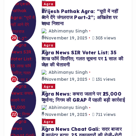
Agra
Brijesh Pathak Agra: “यूपी में नहीं
आने देंगे जंगलराज Part-2”; अखिलेश पर
साधा निशाना
Abhimanyu Singh
November 19, 2025
303 views
20
Agra
Agra News SIR Voter List: 35
लाख फॉर्म वितरित; गलत सूचना पर 1 साल की
जेल की चेतावनी
Abhimanyu Singh
November 19, 2025
131 views
21
Agra
Agra News: कचरा जलाने पर ₹25,000
जुर्माना; निगम की GRAP में पहली बड़ी कार्रवाई
Abhimanyu Singh
November 19, 2025
711 views
22
Agra
Agra News Chaat Gali: सदर बाजार
में काउंटर हटाए, 25 दुकानदारों की रोजी-रोटी