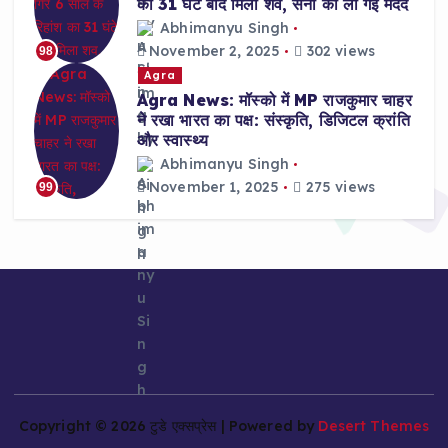
का 31 घंटे बाद मिला शव, सेना की ली गई मदद
Abhimanyu Singh
November 2, 2025
302 views
98
Agra
Agra News: मॉस्को में MP राजकुमार चाहर
ने रखा भारत का पक्ष: संस्कृति, डिजिटल क्रांति
और स्वास्थ्य
Abhimanyu Singh
November 1, 2025
275 views
99
Copyright © 2026 टुडे एक्सप्रेस | Powered by
Desert Themes