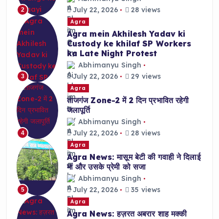
July 22, 2026
28 views
2
Agra
Agra mein Akhilesh Yadav ki
Custody ke khilaf SP Workers
ka Late Night Protest
Abhimanyu Singh
July 22, 2026
29 views
3
Agra
ताजगंज Zone-2 में 2 दिन प्रभावित रहेगी
जलापूर्ति
Abhimanyu Singh
July 22, 2026
28 views
4
Agra
Agra News: मासूम बेटी की गवाही ने दिलाई
मां और उसके प्रेमी को सजा
Abhimanyu Singh
July 22, 2026
35 views
5
Agra
Agra News: हज़रत अबरार शाह मक्की