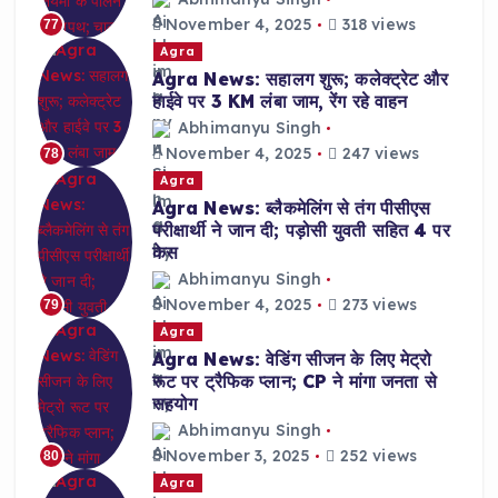
November 4, 2025
318 views
77
Agra
Agra News: सहालग शुरू; कलेक्ट्रेट और
हाईवे पर 3 KM लंबा जाम, रेंग रहे वाहन
Abhimanyu Singh
November 4, 2025
247 views
78
Agra
Agra News: ब्लैकमेलिंग से तंग पीसीएस
परीक्षार्थी ने जान दी; पड़ोसी युवती सहित 4 पर
केस
Abhimanyu Singh
November 4, 2025
273 views
79
Agra
Agra News: वेडिंग सीजन के लिए मेट्रो
रूट पर ट्रैफिक प्लान; CP ने मांगा जनता से
सहयोग
Abhimanyu Singh
November 3, 2025
252 views
80
Agra