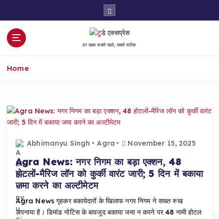
S
k
i
p
हर खबर सबसे पहले, सबसे सटीक
t
o
Home
c
o
n
t
e
n
t
Abhimanyu Singh
Agra
November 15, 2025
Agra News: नगर निगम का बड़ा एक्शन, 48
होटलों-मैरिज लॉन को कुर्की वारंट जारी; 5 दिन में बकाया
जमा करने का अल्टीमेटम
Agra News गृहकर बकायेदारों के खिलाफ नगर निगम ने सख्त रुख
अपनाया है। डिमांड नोटिस के बावजूद बकाया जमा न करने पर 48 नामी होटल