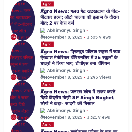
Agra
Agra News: गलत गेट खटखटाया तो पीट-
पीटकर हत्या; ऑटो चालक की इलाज के दौरान
मौत; 2 पर केस दर्ज
Abhimanyu Singh
November 8, 2025
305 views
64
Agra
Agra News: प्रिल्यूड पब्लिक स्कूल में रूपा
प्रकाश मेमोरियल चैंपियनशिप में 26 स्कूलों के
छात्रों ने लिया भाग; डीपीएस बना चैंपियन
Abhimanyu Singh
November 8, 2025
295 views
65
Agra
Agra News: जनरल कोच में सफर करते
दिखे केंद्रीय मंत्री SP Singh Baghel;
लोगों ने कहा- सादगी की मिसाल
Abhimanyu Singh
November 8, 2025
321 views
66
Agra
Agra News: क्रॉम्पटन ग्रीव्स के नाम पर