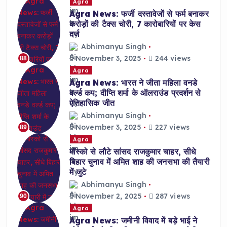
Agra
Agra News: फर्जी दस्तावेजों से फर्म बनाकर
करोड़ों की टैक्स चोरी, 7 कारोबारियों पर केस
दर्ज
Abhimanyu Singh
November 3, 2025
244 views
88
Agra
Agra News: भारत ने जीता महिला वनडे
वर्ल्ड कप; दीप्ति शर्मा के ऑलराउंड प्रदर्शन से
ऐतिहासिक जीत
Abhimanyu Singh
November 3, 2025
227 views
89
Agra
मॉस्को से लौटे सांसद राजकुमार चाहर, सीधे
बिहार चुनाव में अमित शाह की जनसभा की तैयारी
में जुटे
Abhimanyu Singh
November 2, 2025
287 views
90
Agra
Agra News: जमीनी विवाद में बड़े भाई ने