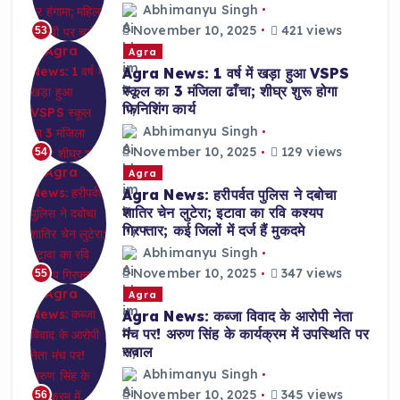
Abhimanyu Singh
November 10, 2025
421 views
53
Agra
Agra News: 1 वर्ष में खड़ा हुआ VSPS
स्कूल का 3 मंजिला ढाँचा; शीघ्र शुरू होगा
फिनिशिंग कार्य
Abhimanyu Singh
November 10, 2025
129 views
54
Agra
Agra News: हरीपर्वत पुलिस ने दबोचा
शातिर चेन लुटेरा; इटावा का रवि कश्यप
गिरफ्तार; कई जिलों में दर्ज हैं मुकदमे
Abhimanyu Singh
November 10, 2025
347 views
55
Agra
Agra News: कब्जा विवाद के आरोपी नेता
मंच पर! अरुण सिंह के कार्यक्रम में उपस्थिति पर
सवाल
Abhimanyu Singh
November 10, 2025
345 views
56