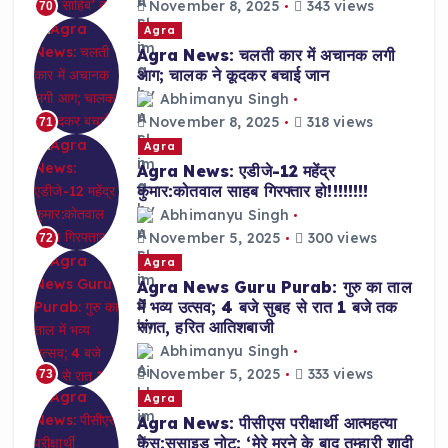
November 8, 2025
343 views
70
Agra
Agra News: चलती कार में अचानक लगी
आग; चालक ने कूदकर बचाई जान
Abhimanyu Singh
November 8, 2025
318 views
71
Agra
Agra News: एडीजे-12 महेंद्र
कुमार:कोतवाल साहब गिरफ्तार हो!!!!!!!!
Abhimanyu Singh
November 5, 2025
300 views
72
Agra
Agra News Guru Purab: गुरु का ताल
में भव्य उत्सव; 4 बजे सुबह से रात 1 बजे तक
संगत, हरित आतिशबाजी
Abhimanyu Singh
November 5, 2025
333 views
73
Agra
Agra News: पीसीएस परीक्षार्थी आत्महत्या
केस:सुसाइड नोट: ‘मेरे मरने के बाद तुम्हारी शादी