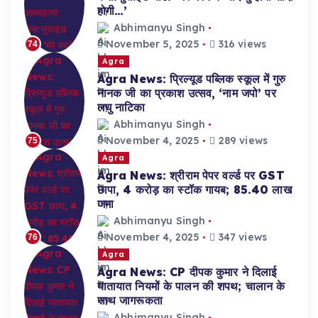
होगी…’
Abhimanyu Singh
November 5, 2025
316 views
74
Agra
Agra News: प्रिल्यूड पब्लिक स्कूल में गुरु
नानक जी का प्रकाश उत्सव, ‘नाम जपो’ पर
लघु नाटिका
Abhimanyu Singh
November 4, 2025
289 views
75
Agra
Agra News: श्रीराम पेपर वर्ल्ड पर GST
छापा, 4 करोड़ का स्टॉक गायब; 85.40 लाख
जमा
Abhimanyu Singh
November 4, 2025
347 views
76
Agra
Agra News: CP दीपक कुमार ने दिलाई
यातायात नियमों के पालन की शपथ; चालान के
साथ जागरूकता
Abhimanyu Singh