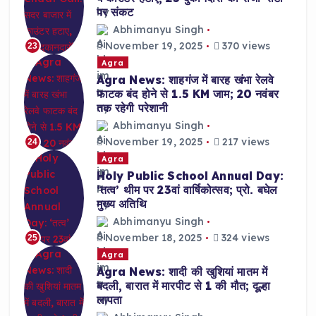
पर संकट
Abhimanyu Singh
November 19, 2025
370 views
23
Agra
Agra News: शाहगंज में बारह खंभा रेलवे
फाटक बंद होने से 1.5 KM जाम; 20 नवंबर
तक रहेगी परेशानी
Abhimanyu Singh
November 19, 2025
217 views
24
Agra
Holy Public School Annual Day:
‘तत्व’ थीम पर 23वां वार्षिकोत्सव; प्रो. बघेल
मुख्य अतिथि
Abhimanyu Singh
November 18, 2025
324 views
25
Agra
Agra News: शादी की खुशियां मातम में
बदली, बारात में मारपीट से 1 की मौत; दूल्हा
लापता