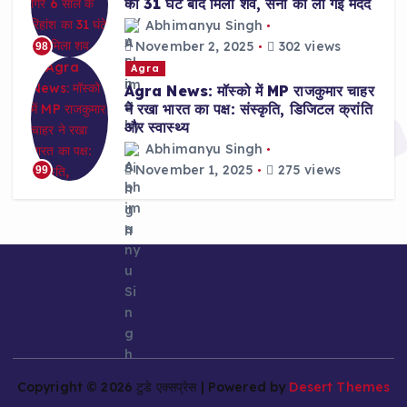
का 31 घंटे बाद मिला शव, सेना की ली गई मदद
Abhimanyu Singh
November 2, 2025
302 views
98
Agra
Agra News: मॉस्को में MP राजकुमार चाहर
ने रखा भारत का पक्ष: संस्कृति, डिजिटल क्रांति
और स्वास्थ्य
Abhimanyu Singh
November 1, 2025
275 views
99
Copyright © 2026 टुडे एक्सप्रेस | Powered by
Desert Themes