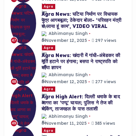
Agra
Agra News: घटिया निर्माण पर विधायक
पुत्र आगबबूला; ठेकेदार बोला- ‘परिवहन मंत्री
से लाया हूं काम’, VIDEO VIRAL
Abhimanyu Singh
November 12, 2025
297 views
47
Agra
Agra News: खंदारी में गांधी-अंबेडकर की
मूर्ति हटाने पर हंगामा; बसपा ने राष्ट्रपति को
सौंपा ज्ञापन
Abhimanyu Singh
November 12, 2025
277 views
48
Agra
Agra High Alert: दिल्ली धमाके के बाद
आगरा का ‘पप्पू’ घायल; पुलिस ने तेज की
चेकिंग, ताजमहल के पास तलाशी
Abhimanyu Singh
November 11, 2025
383 views
49
Agra