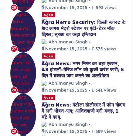
Abhimanyu Singh
November 15, 2025
593 views
26
Agra
Agra Metro Security: दिल्ली ब्लास्ट के
बाद आगरा मेट्रो स्टेशन पर एंटी-टेरर मॉक
ड्रिल; सुरक्षा का कड़ा इम्तिहान
Abhimanyu Singh
November 15, 2025
375 views
27
Agra
Agra News: नगर निगम का बड़ा एक्शन,
48 होटलों-मैरिज लॉन को कुर्की वारंट जारी; 5
दिन में बकाया जमा करने का अल्टीमेटम
Abhimanyu Singh
November 15, 2025
341 views
28
Agra
Agra News: मंटोला ढोलीखार में फोम गोदाम
में लगी भीषण आग; आतिशबाजी बनी वजह, 1
घंटे में काबू
Abhimanyu Singh
November 15, 2025
389 views
29