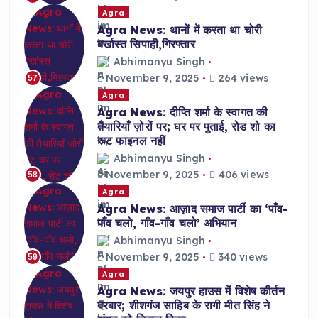
Agra
Agra News: थानों में करता था चोरी
बर्खास्त सिपाही,गिरफ्तार
Abhimanyu Singh
November 9, 2025
264 views
57
Agra
Agra News: दीप्ति शर्मा के स्वागत की
तैयारियाँ ज़ोरों पर; घर पर पुताई, रोड शो का
रूट फाइनल नहीं
Abhimanyu Singh
November 9, 2025
406 views
58
Agra
Agra News: आज़ाद समाज पार्टी का ‘पाँव-
पाँव चलो, गाँव-गाँव चलो’ अभियान
Abhimanyu Singh
November 9, 2025
340 views
59
Agra
Agra News: जयपुर हाउस में विशेष कीर्तन
दरबार; शीशगंज साहिब के रागी मीत सिंह ने