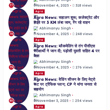
November 4, 2025
318 views
77
Agra
Agra News: सहालग शुरू; कलेक्ट्रेट और
हाईवे पर 3 KM लंबा जाम, रेंग रहे वाहन
Abhimanyu Singh
November 4, 2025
248 views
78
Agra
Agra News: ब्लैकमेलिंग से तंग पीसीएस
परीक्षार्थी ने जान दी; पड़ोसी युवती सहित 4 पर
केस
Abhimanyu Singh
November 4, 2025
276 views
79
Agra
Agra News: वेडिंग सीजन के लिए मेट्रो
रूट पर ट्रैफिक प्लान; CP ने मांगा जनता से
सहयोग
Abhimanyu Singh
November 3, 2025
254 views
80
Agra