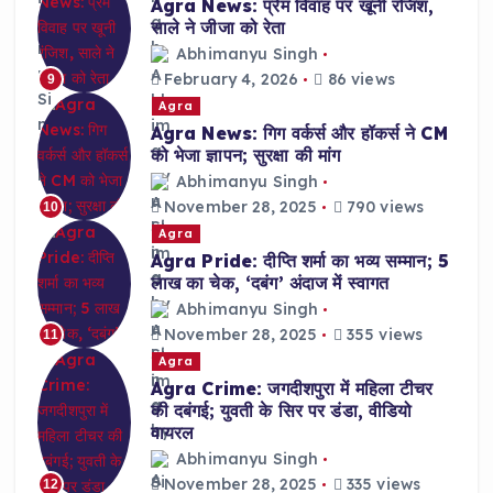
Agra News: प्रेम विवाह पर खूनी रंजिश,
साले ने जीजा को रेता
Abhimanyu Singh
February 4, 2026
86 views
9
Agra
Agra News: गिग वर्कर्स और हॉकर्स ने CM
को भेजा ज्ञापन; सुरक्षा की मांग
Abhimanyu Singh
November 28, 2025
790 views
10
Agra
Agra Pride: दीप्ति शर्मा का भव्य सम्मान; 5
लाख का चेक, ‘दबंग’ अंदाज में स्वागत
Abhimanyu Singh
November 28, 2025
355 views
11
Agra
Agra Crime: जगदीशपुरा में महिला टीचर
की दबंगई; युवती के सिर पर डंडा, वीडियो
वायरल
Abhimanyu Singh
November 28, 2025
335 views
12