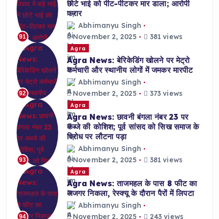
छोटे भाई को पीट-पीटकर मार डाला; आरोपी
फरार
Abhimanyu Singh
November 2, 2025
381 views
91
Agra
Agra News: बेरिकेडिंग खोलने पर मेट्रो
कर्मचारी और स्थानीय लोगों में जमकर मारपीट
Abhimanyu Singh
November 2, 2025
373 views
92
Agra
Agra News: छावनी बंगला नंबर 23 पर
कब्जे की कोशिश; पूर्व सांसद को सिख समाज के
विरोध पर लौटना पड़ा
Abhimanyu Singh
November 2, 2025
381 views
93
Agra
Agra News: ताजमहल के पास 8 फीट का
अजगर निकला, रेस्क्यू के दौरान पैरों में लिपटा
Abhimanyu Singh
November 2, 2025
243 views
94