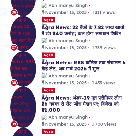
Abhimanyu Singh
November 13, 2025
311 views
36
Agra
Agra News: 22 बैंकों के 7.82 लाख खातों
में डंप ₹240 करोड़; कल होगा समाधान शिविर
Abhimanyu Singh
November 13, 2025
739 views
37
Agra
Agra Metro: RBS कॉलेज तक संचालन 6
माह लेट, अब मार्च 2026 में शुरू
Abhimanyu Singh
November 13, 2025
433 views
38
Agra
Agra News: अंडर-19 मून प्रीमियर लीग
26 नवंबर से सेंट जोंस मैदान पर; विजेता को
₹31,000
Abhimanyu Singh
November 13, 2025
700 views
39
Agra