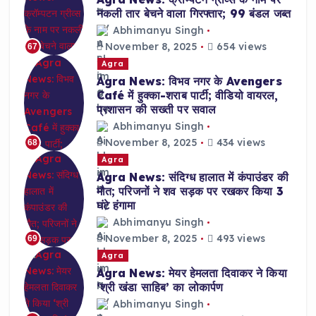
नकली तार बेचने वाला गिरफ्तार; 99 बंडल जब्त
Abhimanyu Singh
November 8, 2025
654 views
67
Agra
Agra News: विभव नगर के Avengers
Café में हुक्का-शराब पार्टी; वीडियो वायरल,
प्रशासन की सख्ती पर सवाल
Abhimanyu Singh
November 8, 2025
434 views
68
Agra
Agra News: संदिग्ध हालात में कंपाउंडर की
मौत; परिजनों ने शव सड़क पर रखकर किया 3
घंटे हंगामा
Abhimanyu Singh
November 8, 2025
493 views
69
Agra
Agra News: मेयर हेमलता दिवाकर ने किया
‘श्री खंडा साहिब’ का लोकार्पण
Abhimanyu Singh