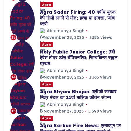
Agra
Agra Sadar Firing: 40 वर्षीय युवक
की गोली लगने से मौत; हत्या या हादसा, जांच
जारी
Abhimanyu Singh
November 28, 2025
386 views
13
Agra
Holy Public Junior College: 7वीं
हरेश तोमर डांस चैंपियनशिप; सिम्पकिन्स स्कूल
प्रथम
Abhimanyu Singh
November 28, 2025
363 views
14
Agra
Agra Shyam Bhajan: श्रीजी सरकार
मित्र मंडल का 11वां मासिक कीर्तन संपन्न
Abhimanyu Singh
November 27, 2025
398 views
15
Agra
Agra Barhan Fire News: एत्मादपुर पर