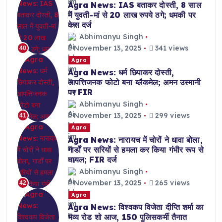
Agra News: IAS बताकर दोस्ती, 8 साल
में युवती-मां से 20 लाख रुपये ठगे; धमकी पर
केस दर्ज
Abhimanyu Singh
November 13, 2025
341 views
40
Agra
Agra News: धर्म छिपाकर दोस्ती,
आपत्तिजनक फोटो बना ब्लैकमेल; अमन उस्मानी
पर FIR
Abhimanyu Singh
November 13, 2025
299 views
41
Agra
Agra News: नारायच में चोरों ने धावा बोला,
गार्डों पर सरियों से हमला कर किया गंभीर रूप से
घायल; FIR दर्ज
Abhimanyu Singh
November 13, 2025
265 views
42
Agra
Agra News: विश्वकप विजेता दीप्ति शर्मा का
भव्य रोड शो आज, 150 पुलिसकर्मी तैनात