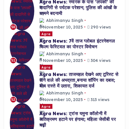
Agra News: स्मारक के पास ‘लपकों’ की
दादागिरी से पर्यटक परेशान; पुलिस की आंखों के
सामने बदनामी
Abhimanyu Singh
November 10, 2025
290 views
50
Agra
Agra News: 7वें ताज ग्लोबल इंटरनेशनल
फिल्म फेस्टिवल का पोस्टर विमोचन
Abhimanyu Singh
November 10, 2025
304 views
51
Agra
Agra News: ताजमहल देखने आए टूरिस्ट से
तांगे वाले की अभद्रता,बनाया शॉपिंग का दबाव;
बीच रास्ते में उतारा, शिकायत दर्ज
Abhimanyu Singh
November 10, 2025
313 views
52
Agra
Agra News: ट्रांस यमुना कॉलोनी में
अतिक्रमण हटाने पर हंगामा; महिला जेसीबी पर
चढ़ी