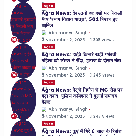
Agra
Agra News: देवउठनी एकादशी पर निकली
भव्य ‘श्याम निशान यात्रा’, 501 निशान हुए
शामिल
Abhimanyu Singh
November 2, 2025
303 views
95
Agra
Agra News: हाईवे किनारे खड़ी गर्भवती
महिला को लोडर ने रौंदा, इलाज के दौरान मौत
Abhimanyu Singh
November 2, 2025
245 views
96
Agra
Agra News: मेट्रो निर्माण से MG रोड पर
बढ़ा दबाव; पुलिस कमिश्नर ने बुलाई समन्वय
बैठक
Abhimanyu Singh
November 2, 2025
247 views
97
Agra
Agra News: कुएं में गिरे 6 साल के रिहांश