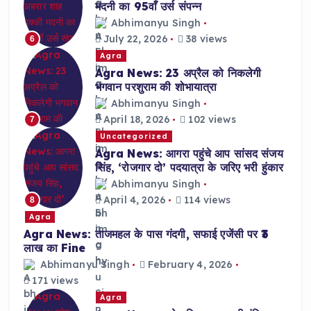
मदनी का 95वाँ उर्स संपन्न
Abhimanyu Singh
July 22, 2026
38 views
6
Agra
Agra News: 23 अप्रैल को निकलेगी
भगवान परशुराम की शोभायात्रा
Abhimanyu Singh
April 18, 2026
102 views
7
Uncategorized
Agra News: आगरा पहुंचे आप सांसद संजय
सिंह, ‘रोजगार दो’ पदयात्रा के जरिए भरी हुंकार
Abhimanyu Singh
April 4, 2026
114 views
8
Agra
Agra News: ताजमहल के पास गंदगी, सफाई एजेंसी पर ₹3
लाख का Fine
Abhimanyu Singh
February 4, 2026
171 views
Agra