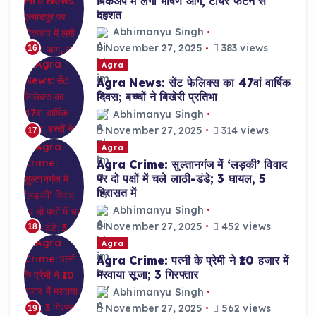
पिकअप में लगी भीषण आग, टायर फटने से
दहशत
Abhimanyu Singh
November 27, 2025
383 views
16
Agra
Agra News: सेंट फेलिक्स का 47वां वार्षिक
दिवस; बच्चों ने बिखेरी प्रतिभा
Abhimanyu Singh
November 27, 2025
314 views
17
Agra
Agra Crime: सुल्तानगंज में ‘लड़की’ विवाद
पर दो पक्षों में चले लाठी-डंडे; 3 घायल, 5
हिरासत में
Abhimanyu Singh
November 27, 2025
452 views
18
Agra
Agra Crime: पत्नी के प्रेमी ने ₹10 हजार में
मरवाया सूजा; 3 गिरफ्तार
Abhimanyu Singh
November 27, 2025
562 views
19