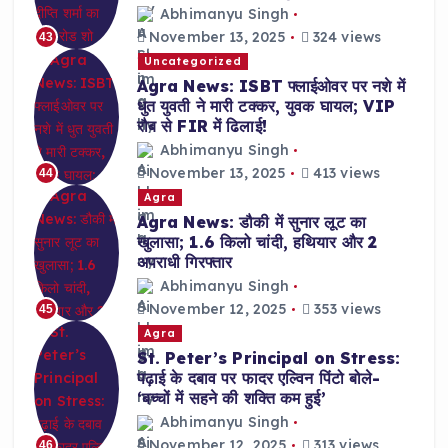
Abhimanyu Singh
November 13, 2025
324 views
43
Uncategorized
Agra News: ISBT फ्लाईओवर पर नशे में
धुत युवती ने मारी टक्कर, युवक घायल; VIP
रौब से FIR में ढिलाई!
Abhimanyu Singh
November 13, 2025
413 views
44
Agra
Agra News: डौकी में सुनार लूट का
खुलासा; 1.6 किलो चांदी, हथियार और 2
अपराधी गिरफ्तार
Abhimanyu Singh
November 12, 2025
353 views
45
Agra
St. Peter’s Principal on Stress:
पढ़ाई के दबाव पर फादर एल्विन पिंटो बोले-
‘बच्चों में सहने की शक्ति कम हुई’
Abhimanyu Singh
November 12, 2025
313 views
46