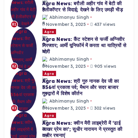
Agra News: बरौली अहीर गांव में बेटी की
हेलीकॉप्टर से विदाई; देखने के लिए उमड़ी भीड़
Abhimanyu Singh
November 3, 2025
437 views
81
Agra
Agra News: कैंट स्टेशन से फर्जी अग्निवीर
गिरफ्तार; आर्मी यूनिफॉर्म में करता था यात्रियों से
चोरी
Abhimanyu Singh
November 3, 2025
905 views
82
Agra
Agra News: श्री गुरु नानक देव जी का
556वां प्रकाश पर्व; मैथन और सदर बाजार
गुरुद्वारों में विशेष कीर्तन
Abhimanyu Singh
November 3, 2025
302 views
83
Agra
Agra News: क्वीन मैरी लाइब्रेरी में ‘ढाई
आखर प्रेम का’; सुधीर नारायन ने प्रस्तुत की
कबीर रचनाएं