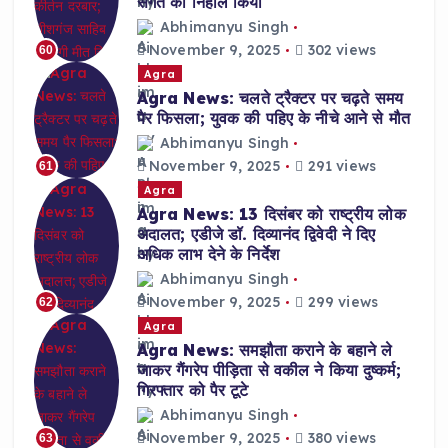
संगत को निहाल किया
Abhimanyu Singh
November 9, 2025
302 views
60
Agra
Agra News: चलते ट्रैक्टर पर चढ़ते समय
पैर फिसला; युवक की पहिए के नीचे आने से मौत
Abhimanyu Singh
November 9, 2025
291 views
61
Agra
Agra News: 13 दिसंबर को राष्ट्रीय लोक
अदालत; एडीजे डॉ. दिव्यानंद द्विवेदी ने दिए
अधिक लाभ देने के निर्देश
Abhimanyu Singh
November 9, 2025
299 views
62
Agra
Agra News: समझौता कराने के बहाने ले
जाकर गैंगरेप पीड़िता से वकील ने किया दुष्कर्म;
गिरफ्तार को पैर टूटे
Abhimanyu Singh
November 9, 2025
380 views
63