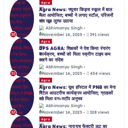
Agra
Agra News: फ्यूचर किड्स स्कूल में बाल
मेला आयोजित; बच्चों ने लगाए स्टॉल, परिजनों
संग खूब लुत्फ उठाया
Abhimanyu Singh
November 14, 2025
391 views
30
Agra
DPS AGRA: शिक्षकों ने पेश किया रंगारंग
कार्यक्रम, बच्चों को मिला स्क्रीन टाइम कम
करने का संदेश
Abhimanyu Singh
November 14, 2025
454 views
31
Agra
Agra News: यूथ हॉस्टल में PNB का मेगा
रिटेल आउटरीच कार्यक्रम आयोजित; ग्राहकों
को मिला वन-स्टॉप अनुभव
Abhimanyu Singh
November 14, 2025
328 views
32
Agra
Agra News: नारायच फैक्ट्री लूट का