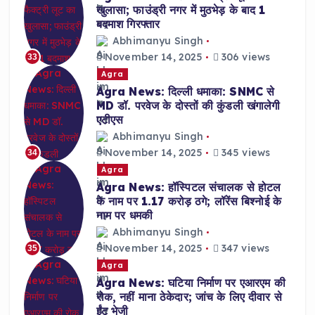
खुलासा; फाउंड्री नगर में मुठभेड़ के बाद 1
बदमाश गिरफ्तार
Abhimanyu Singh
November 14, 2025
306 views
33
Agra
Agra News: दिल्ली धमाका: SNMC से
MD डॉ. परवेज के दोस्तों की कुंडली खंगालेगी
एटीएस
Abhimanyu Singh
November 14, 2025
345 views
34
Agra
Agra News: हॉस्पिटल संचालक से होटल
के नाम पर 1.17 करोड़ ठगे; लॉरेंस बिश्नोई के
नाम पर धमकी
Abhimanyu Singh
November 14, 2025
347 views
35
Agra
Agra News: घटिया निर्माण पर एआरएम की
रोक, नहीं माना ठेकेदार; जांच के लिए दीवार से
ईंट भेजी