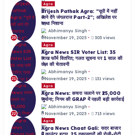
Agra
Brijesh Pathak Agra: “यूपी में नहीं
आने देंगे जंगलराज Part-2”; अखिलेश पर
साधा निशाना
Abhimanyu Singh
November 19, 2025
303 views
20
Agra
Agra News SIR Voter List: 35
लाख फॉर्म वितरित; गलत सूचना पर 1 साल की
जेल की चेतावनी
Abhimanyu Singh
November 19, 2025
131 views
21
Agra
Agra News: कचरा जलाने पर ₹25,000
जुर्माना; निगम की GRAP में पहली बड़ी कार्रवाई
Abhimanyu Singh
November 19, 2025
713 views
22
Agra
Agra News Chaat Gali: सदर बाजार
में काउंटर हटाए, 25 दुकानदारों की रोजी-रोटी