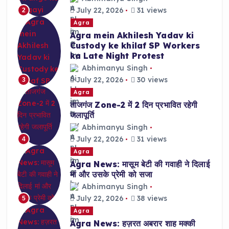
July 22, 2026
31 views
2
Agra
Agra mein Akhilesh Yadav ki
Custody ke khilaf SP Workers
ka Late Night Protest
Abhimanyu Singh
July 22, 2026
30 views
3
Agra
ताजगंज Zone-2 में 2 दिन प्रभावित रहेगी
जलापूर्ति
Abhimanyu Singh
July 22, 2026
31 views
4
Agra
Agra News: मासूम बेटी की गवाही ने दिलाई
मां और उसके प्रेमी को सजा
Abhimanyu Singh
July 22, 2026
38 views
5
Agra
Agra News: हज़रत अबरार शाह मक्की