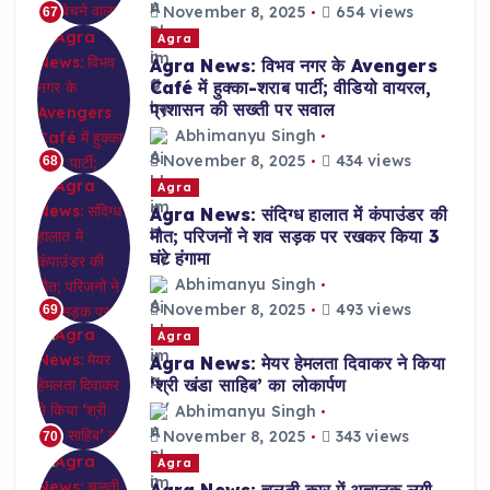
November 8, 2025
654 views
67
Agra
Agra News: विभव नगर के Avengers
Café में हुक्का-शराब पार्टी; वीडियो वायरल,
प्रशासन की सख्ती पर सवाल
Abhimanyu Singh
November 8, 2025
434 views
68
Agra
Agra News: संदिग्ध हालात में कंपाउंडर की
मौत; परिजनों ने शव सड़क पर रखकर किया 3
घंटे हंगामा
Abhimanyu Singh
November 8, 2025
493 views
69
Agra
Agra News: मेयर हेमलता दिवाकर ने किया
‘श्री खंडा साहिब’ का लोकार्पण
Abhimanyu Singh
November 8, 2025
343 views
70
Agra
Agra News: चलती कार में अचानक लगी