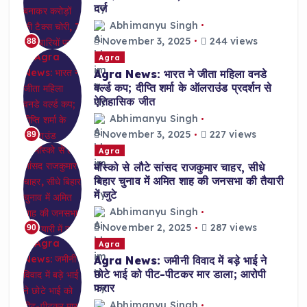
दर्ज
Abhimanyu Singh
November 3, 2025
244 views
88
Agra
Agra News: भारत ने जीता महिला वनडे
वर्ल्ड कप; दीप्ति शर्मा के ऑलराउंड प्रदर्शन से
ऐतिहासिक जीत
Abhimanyu Singh
November 3, 2025
227 views
89
Agra
मॉस्को से लौटे सांसद राजकुमार चाहर, सीधे
बिहार चुनाव में अमित शाह की जनसभा की तैयारी
में जुटे
Abhimanyu Singh
November 2, 2025
287 views
90
Agra
Agra News: जमीनी विवाद में बड़े भाई ने
छोटे भाई को पीट-पीटकर मार डाला; आरोपी
फरार
Abhimanyu Singh