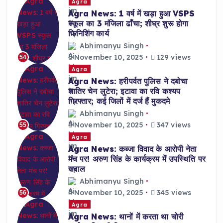
Agra
Agra News: 1 वर्ष में खड़ा हुआ VSPS
स्कूल का 3 मंजिला ढाँचा; शीघ्र शुरू होगा
फिनिशिंग कार्य
Abhimanyu Singh
November 10, 2025
129 views
54
Agra
Agra News: हरीपर्वत पुलिस ने दबोचा
शातिर चेन लुटेरा; इटावा का रवि कश्यप
गिरफ्तार; कई जिलों में दर्ज हैं मुकदमे
Abhimanyu Singh
November 10, 2025
347 views
55
Agra
Agra News: कब्जा विवाद के आरोपी नेता
मंच पर! अरुण सिंह के कार्यक्रम में उपस्थिति पर
सवाल
Abhimanyu Singh
November 10, 2025
345 views
56
Agra
Agra News: थानों में करता था चोरी