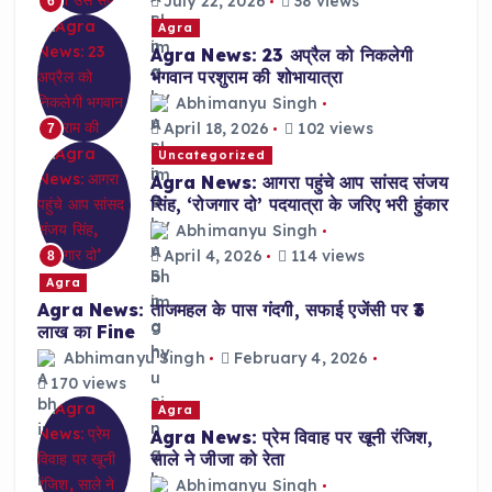
July 22, 2026
38 views
6
Agra
Agra News: 23 अप्रैल को निकलेगी
भगवान परशुराम की शोभायात्रा
Abhimanyu Singh
April 18, 2026
102 views
7
Uncategorized
Agra News: आगरा पहुंचे आप सांसद संजय
सिंह, ‘रोजगार दो’ पदयात्रा के जरिए भरी हुंकार
Abhimanyu Singh
April 4, 2026
114 views
8
Agra
Agra News: ताजमहल के पास गंदगी, सफाई एजेंसी पर ₹3
लाख का Fine
Abhimanyu Singh
February 4, 2026
170 views
Agra
Agra News: प्रेम विवाह पर खूनी रंजिश,
साले ने जीजा को रेता
Abhimanyu Singh