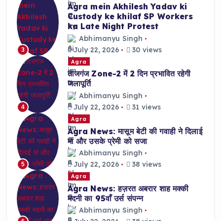
Agra mein Akhilesh Yadav ki
Custody ke khilaf SP Workers
ka Late Night Protest
Abhimanyu Singh
July 22, 2026
30 views
3
Agra
ताजगंज Zone-2 में 2 दिन प्रभावित रहेगी
जलापूर्ति
Abhimanyu Singh
July 22, 2026
31 views
4
Agra
Agra News: मासूम बेटी की गवाही ने दिलाई
मां और उसके प्रेमी को सजा
Abhimanyu Singh
July 22, 2026
38 views
5
Agra
Agra News: हज़रत अबरार शाह मक्की
मदनी का 95वाँ उर्स संपन्न
Abhimanyu Singh