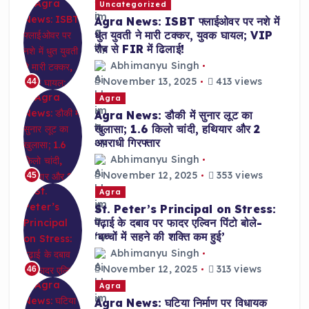
Uncategorized
Agra News: ISBT फ्लाईओवर पर नशे में
धुत युवती ने मारी टक्कर, युवक घायल; VIP
रौब से FIR में ढिलाई!
Abhimanyu Singh
November 13, 2025
413 views
44
Agra
Agra News: डौकी में सुनार लूट का
खुलासा; 1.6 किलो चांदी, हथियार और 2
अपराधी गिरफ्तार
Abhimanyu Singh
November 12, 2025
353 views
45
Agra
St. Peter’s Principal on Stress:
पढ़ाई के दबाव पर फादर एल्विन पिंटो बोले-
‘बच्चों में सहने की शक्ति कम हुई’
Abhimanyu Singh
November 12, 2025
313 views
46
Agra
Agra News: घटिया निर्माण पर विधायक