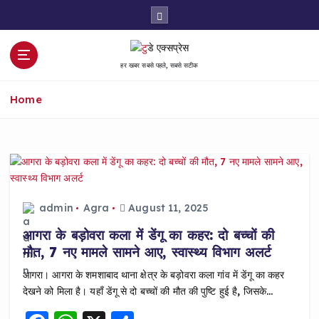
S
k
i
p
हर खबर सबसे पहले, सबसे सटीक
t
o
Home
c
o
n
t
e
n
t
admin
Agra
August 11, 2025
आगरा के बड़ोवरा कला में डेंगू का कहर: दो बच्चों की
मौत, 7 नए मामले सामने आए, स्वास्थ्य विभाग अलर्ट
आगरा। आगरा के शमशाबाद थाना क्षेत्र के बड़ोवरा कला गांव में डेंगू का कहर
देखने को मिला है। यहाँ डेंगू से दो बच्चों की मौत की पुष्टि हुई है, जिसके…