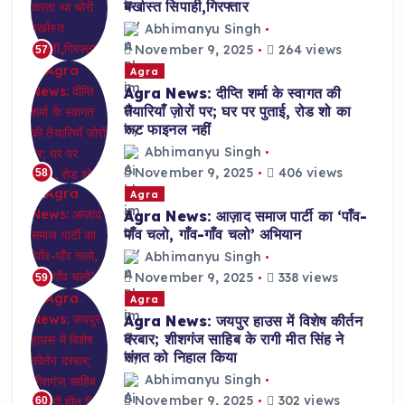
बर्खास्त सिपाही,गिरफ्तार
Abhimanyu Singh
November 9, 2025
264 views
57
Agra
Agra News: दीप्ति शर्मा के स्वागत की
तैयारियाँ ज़ोरों पर; घर पर पुताई, रोड शो का
रूट फाइनल नहीं
Abhimanyu Singh
November 9, 2025
406 views
58
Agra
Agra News: आज़ाद समाज पार्टी का ‘पाँव-
पाँव चलो, गाँव-गाँव चलो’ अभियान
Abhimanyu Singh
November 9, 2025
338 views
59
Agra
Agra News: जयपुर हाउस में विशेष कीर्तन
दरबार; शीशगंज साहिब के रागी मीत सिंह ने
संगत को निहाल किया
Abhimanyu Singh
November 9, 2025
302 views
60