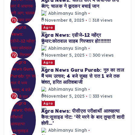
आग; चालक ने कूदकर बचाई जान
Abhimanyu Singh
November 8, 2025
318 views
71
Agra
Agra News: एडीजे-12 महेंद्र
कुमार:कोतवाल साहब गिरफ्तार हो!!!!!!!!
Abhimanyu Singh
November 5, 2025
300 views
72
Agra
Agra News Guru Purab: गुरु का ताल
में भव्य उत्सव; 4 बजे सुबह से रात 1 बजे तक
संगत, हरित आतिशबाजी
Abhimanyu Singh
November 5, 2025
333 views
73
Agra
Agra News: पीसीएस परीक्षार्थी आत्महत्या
केस:सुसाइड नोट: ‘मेरे मरने के बाद तुम्हारी शादी
होगी…’
Abhimanyu Singh