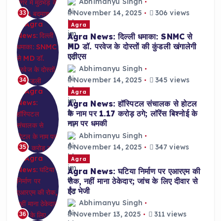
Abhimanyu Singh
November 14, 2025
306 views
33
Agra
Agra News: दिल्ली धमाका: SNMC से
MD डॉ. परवेज के दोस्तों की कुंडली खंगालेगी
एटीएस
Abhimanyu Singh
November 14, 2025
345 views
34
Agra
Agra News: हॉस्पिटल संचालक से होटल
के नाम पर 1.17 करोड़ ठगे; लॉरेंस बिश्नोई के
नाम पर धमकी
Abhimanyu Singh
November 14, 2025
347 views
35
Agra
Agra News: घटिया निर्माण पर एआरएम की
रोक, नहीं माना ठेकेदार; जांच के लिए दीवार से
ईंट भेजी
Abhimanyu Singh
November 13, 2025
311 views
36