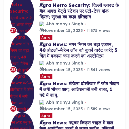
Agra Metro Security: दिल्ली ब्लास्ट के
बाद आगरा मेट्रो स्टेशन पर एंटी-टेरर मॉक
ड्रिल; सुरक्षा का कड़ा इम्तिहान
Abhimanyu Singh
November 15, 2025
375 views
27
Agra
Agra News: नगर निगम का बड़ा एक्शन,
48 होटलों-मैरिज लॉन को कुर्की वारंट जारी; 5
दिन में बकाया जमा करने का अल्टीमेटम
Abhimanyu Singh
November 15, 2025
341 views
28
Agra
Agra News: मंटोला ढोलीखार में फोम गोदाम
में लगी भीषण आग; आतिशबाजी बनी वजह, 1
घंटे में काबू
Abhimanyu Singh
November 15, 2025
389 views
29
Agra
Agra News: फ्यूचर किड्स स्कूल में बाल
मेला आयोजित; बच्चों ने लगाए स्टॉल, परिजनों