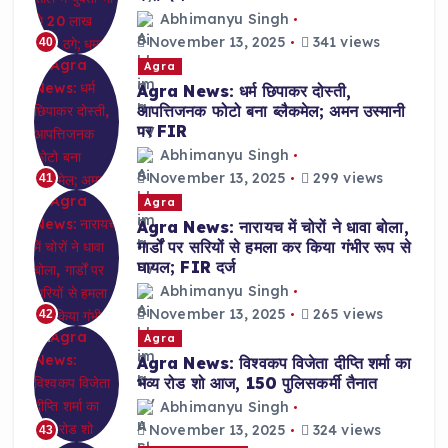
Abhimanyu Singh
November 13, 2025
341 views
40
Agra
Agra News: धर्म छिपाकर दोस्ती,
आपत्तिजनक फोटो बना ब्लैकमेल; अमन उस्मानी
पर FIR
Abhimanyu Singh
November 13, 2025
299 views
41
Agra
Agra News: नारायच में चोरों ने धावा बोला,
गार्डों पर सरियों से हमला कर किया गंभीर रूप से
घायल; FIR दर्ज
Abhimanyu Singh
November 13, 2025
265 views
42
Agra
Agra News: विश्वकप विजेता दीप्ति शर्मा का
भव्य रोड शो आज, 150 पुलिसकर्मी तैनात
Abhimanyu Singh
November 13, 2025
324 views
43