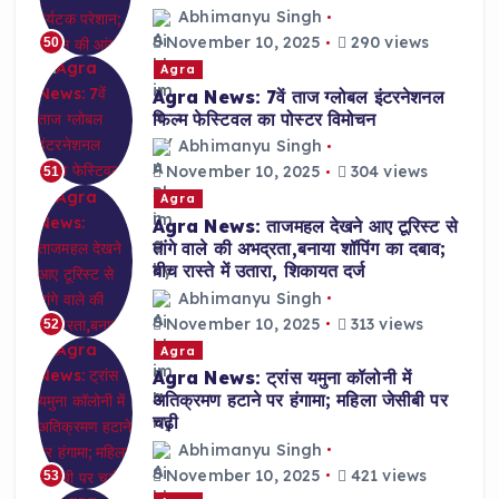
Abhimanyu Singh
November 10, 2025
290 views
50
Agra
Agra News: 7वें ताज ग्लोबल इंटरनेशनल
फिल्म फेस्टिवल का पोस्टर विमोचन
Abhimanyu Singh
November 10, 2025
304 views
51
Agra
Agra News: ताजमहल देखने आए टूरिस्ट से
तांगे वाले की अभद्रता,बनाया शॉपिंग का दबाव;
बीच रास्ते में उतारा, शिकायत दर्ज
Abhimanyu Singh
November 10, 2025
313 views
52
Agra
Agra News: ट्रांस यमुना कॉलोनी में
अतिक्रमण हटाने पर हंगामा; महिला जेसीबी पर
चढ़ी
Abhimanyu Singh
November 10, 2025
421 views
53