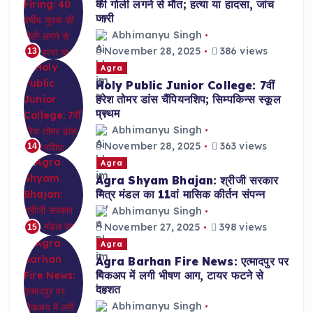
की गोली लगने से मौत; हत्या या हादसा, जांच
जारी
Abhimanyu Singh
November 28, 2025
386 views
13
Agra
Holy Public Junior College: 7वीं
हरेश तोमर डांस चैंपियनशिप; सिम्पकिन्स स्कूल
प्रथम
Abhimanyu Singh
November 28, 2025
363 views
14
Agra
Agra Shyam Bhajan: श्रीजी सरकार
मित्र मंडल का 11वां मासिक कीर्तन संपन्न
Abhimanyu Singh
November 27, 2025
398 views
15
Agra
Agra Barhan Fire News: एत्मादपुर पर
पिकअप में लगी भीषण आग, टायर फटने से
दहशत
Abhimanyu Singh