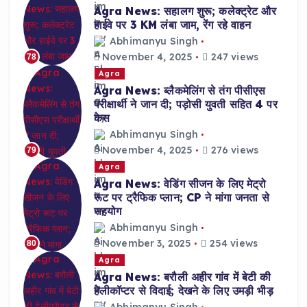
Agra News: सहालग शुरू; कलेक्ट्रेट और
हाईवे पर 3 KM लंबा जाम, रेंग रहे वाहन
Abhimanyu Singh
November 4, 2025
247 views
78
Agra
Agra News: ब्लैकमेलिंग से तंग पीसीएस
परीक्षार्थी ने जान दी; पड़ोसी युवती सहित 4 पर
केस
Abhimanyu Singh
November 4, 2025
276 views
79
Agra
Agra News: वेडिंग सीजन के लिए मेट्रो
रूट पर ट्रैफिक प्लान; CP ने मांगा जनता से
सहयोग
Abhimanyu Singh
November 3, 2025
254 views
80
Agra
Agra News: बरौली अहीर गांव में बेटी की
हेलीकॉप्टर से विदाई; देखने के लिए उमड़ी भीड़