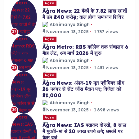
Agra
Agra News: 22 बैंकों के 7.82 लाख खातों
में डंप ₹240 करोड़; कल होगा समाधान शिविर
Abhimanyu Singh
November 13, 2025
737 views
37
Agra
Agra Metro: RBS कॉलेज तक संचालन 6
माह लेट, अब मार्च 2026 में शुरू
Abhimanyu Singh
November 13, 2025
431 views
38
Agra
Agra News: अंडर-19 मून प्रीमियर लीग
26 नवंबर से सेंट जोंस मैदान पर; विजेता को
₹31,000
Abhimanyu Singh
November 13, 2025
698 views
39
Agra
Agra News: IAS बताकर दोस्ती, 8 साल
में युवती-मां से 20 लाख रुपये ठगे; धमकी पर
केस दर्ज