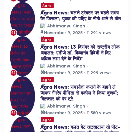
Agra
Agra News: चलते ट्रैक्टर पर चढ़ते समय
पैर फिसला; युवक की पहिए के नीचे आने से मौत
Abhimanyu Singh
November 9, 2025
291 views
61
Agra
Agra News: 13 दिसंबर को राष्ट्रीय लोक
अदालत; एडीजे डॉ. दिव्यानंद द्विवेदी ने दिए
अधिक लाभ देने के निर्देश
Abhimanyu Singh
November 9, 2025
299 views
62
Agra
Agra News: समझौता कराने के बहाने ले
जाकर गैंगरेप पीड़िता से वकील ने किया दुष्कर्म;
गिरफ्तार को पैर टूटे
Abhimanyu Singh
November 9, 2025
380 views
63
Agra
Agra News: गलत गेट खटखटाया तो पीट-