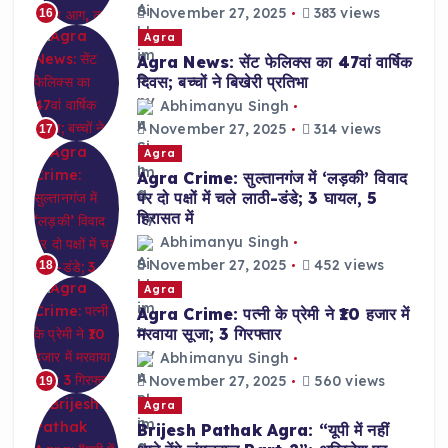
November 27, 2025
383 views
16
Agra
Agra News: सेंट फेलिक्स का 47वां वार्षिक
दिवस; बच्चों ने बिखेरी प्रतिभा
Abhimanyu Singh
November 27, 2025
314 views
17
Agra
Agra Crime: सुल्तानगंज में ‘लड़की’ विवाद
पर दो पक्षों में चले लाठी-डंडे; 3 घायल, 5
हिरासत में
Abhimanyu Singh
November 27, 2025
452 views
18
Agra
Agra Crime: पत्नी के प्रेमी ने ₹10 हजार में
मरवाया सूजा; 3 गिरफ्तार
Abhimanyu Singh
November 27, 2025
560 views
19
Agra
Brijesh Pathak Agra: “यूपी में नहीं