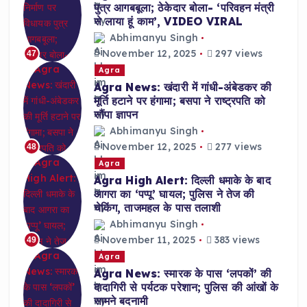
पुत्र आगबबूला; ठेकेदार बोला- ‘परिवहन मंत्री
से लाया हूं काम’, VIDEO VIRAL
Abhimanyu Singh
November 12, 2025
297 views
47
Agra
Agra News: खंदारी में गांधी-अंबेडकर की
मूर्ति हटाने पर हंगामा; बसपा ने राष्ट्रपति को
सौंपा ज्ञापन
Abhimanyu Singh
November 12, 2025
277 views
48
Agra
Agra High Alert: दिल्ली धमाके के बाद
आगरा का ‘पप्पू’ घायल; पुलिस ने तेज की
चेकिंग, ताजमहल के पास तलाशी
Abhimanyu Singh
November 11, 2025
383 views
49
Agra
Agra News: स्मारक के पास ‘लपकों’ की
दादागिरी से पर्यटक परेशान; पुलिस की आंखों के
सामने बदनामी