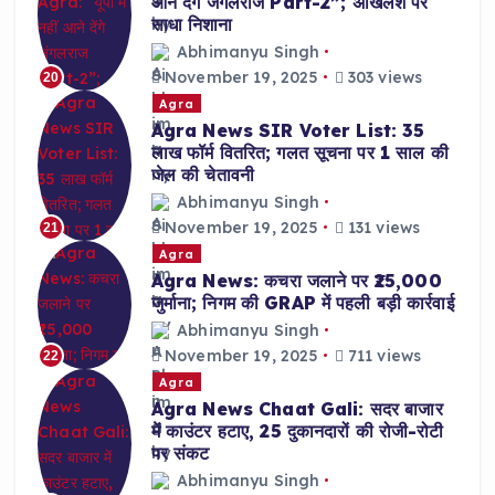
आने देंगे जंगलराज Part-2”; अखिलेश पर
साधा निशाना
Abhimanyu Singh
November 19, 2025
303 views
20
Agra
Agra News SIR Voter List: 35
लाख फॉर्म वितरित; गलत सूचना पर 1 साल की
जेल की चेतावनी
Abhimanyu Singh
November 19, 2025
131 views
21
Agra
Agra News: कचरा जलाने पर ₹25,000
जुर्माना; निगम की GRAP में पहली बड़ी कार्रवाई
Abhimanyu Singh
November 19, 2025
711 views
22
Agra
Agra News Chaat Gali: सदर बाजार
में काउंटर हटाए, 25 दुकानदारों की रोजी-रोटी
पर संकट
Abhimanyu Singh