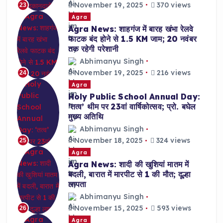
November 19, 2025
370 views
23
Agra
Agra News: शाहगंज में बारह खंभा रेलवे
फाटक बंद होने से 1.5 KM जाम; 20 नवंबर
तक रहेगी परेशानी
Abhimanyu Singh
November 19, 2025
216 views
24
Agra
Holy Public School Annual Day:
‘तत्व’ थीम पर 23वां वार्षिकोत्सव; प्रो. बघेल
मुख्य अतिथि
Abhimanyu Singh
November 18, 2025
324 views
25
Agra
Agra News: शादी की खुशियां मातम में
बदली, बारात में मारपीट से 1 की मौत; दूल्हा
लापता
Abhimanyu Singh
November 15, 2025
593 views
26
Agra