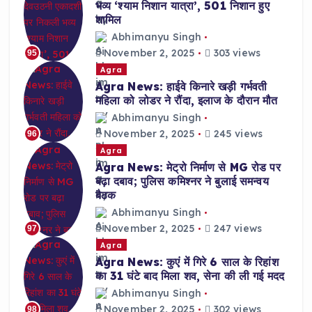
भव्य ‘श्याम निशान यात्रा’, 501 निशान हुए
शामिल
Abhimanyu Singh
November 2, 2025
303 views
95
Agra
Agra News: हाईवे किनारे खड़ी गर्भवती
महिला को लोडर ने रौंदा, इलाज के दौरान मौत
Abhimanyu Singh
November 2, 2025
245 views
96
Agra
Agra News: मेट्रो निर्माण से MG रोड पर
बढ़ा दबाव; पुलिस कमिश्नर ने बुलाई समन्वय
बैठक
Abhimanyu Singh
November 2, 2025
247 views
97
Agra
Agra News: कुएं में गिरे 6 साल के रिहांश
का 31 घंटे बाद मिला शव, सेना की ली गई मदद
Abhimanyu Singh
November 2, 2025
302 views
98