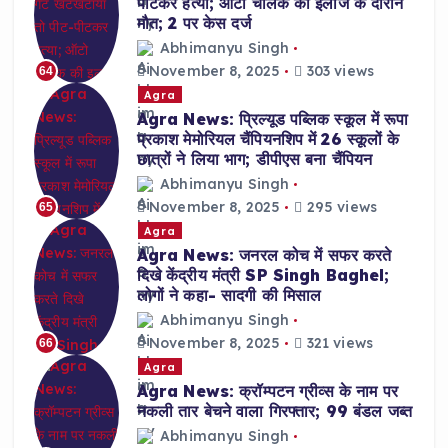
पीटकर हत्या; ऑटो चालक की इलाज के दौरान
मौत; 2 पर केस दर्ज
Abhimanyu Singh
November 8, 2025
303 views
64
Agra
Agra News: प्रिल्यूड पब्लिक स्कूल में रूपा
प्रकाश मेमोरियल चैंपियनशिप में 26 स्कूलों के
छात्रों ने लिया भाग; डीपीएस बना चैंपियन
Abhimanyu Singh
November 8, 2025
295 views
65
Agra
Agra News: जनरल कोच में सफर करते
दिखे केंद्रीय मंत्री SP Singh Baghel;
लोगों ने कहा- सादगी की मिसाल
Abhimanyu Singh
November 8, 2025
321 views
66
Agra
Agra News: क्रॉम्पटन ग्रीव्स के नाम पर
नकली तार बेचने वाला गिरफ्तार; 99 बंडल जब्त
Abhimanyu Singh