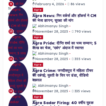
February 4, 2026
86 views
9
Agra
Agra News: गिग वर्कर्स और हॉकर्स ने CM
को भेजा ज्ञापन; सुरक्षा की मांग
Abhimanyu Singh
November 28, 2025
790 views
10
Agra
Agra Pride: दीप्ति शर्मा का भव्य सम्मान; 5
लाख का चेक, ‘दबंग’ अंदाज में स्वागत
Abhimanyu Singh
November 28, 2025
355 views
11
Agra
Agra Crime: जगदीशपुरा में महिला टीचर
की दबंगई; युवती के सिर पर डंडा, वीडियो
वायरल
Abhimanyu Singh
November 28, 2025
335 views
12
Agra
Agra Sadar Firing: 40 वर्षीय युवक