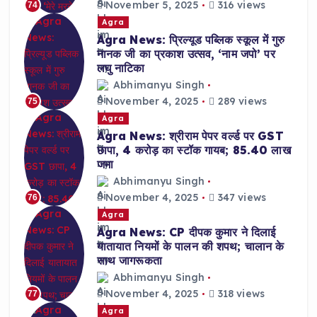
November 5, 2025
316 views
74
Agra
Agra News: प्रिल्यूड पब्लिक स्कूल में गुरु
नानक जी का प्रकाश उत्सव, ‘नाम जपो’ पर
लघु नाटिका
Abhimanyu Singh
November 4, 2025
289 views
75
Agra
Agra News: श्रीराम पेपर वर्ल्ड पर GST
छापा, 4 करोड़ का स्टॉक गायब; 85.40 लाख
जमा
Abhimanyu Singh
November 4, 2025
347 views
76
Agra
Agra News: CP दीपक कुमार ने दिलाई
यातायात नियमों के पालन की शपथ; चालान के
साथ जागरूकता
Abhimanyu Singh
November 4, 2025
318 views
77
Agra