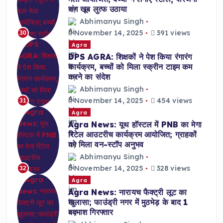
संग खूब लुत्फ उठाया
Abhimanyu Singh
November 14, 2025
391 views
30
Agra
DPS AGRA: शिक्षकों ने पेश किया रंगारंग
कार्यक्रम, बच्चों को मिला स्क्रीन टाइम कम
करने का संदेश
Abhimanyu Singh
November 14, 2025
454 views
31
Agra
Agra News: यूथ हॉस्टल में PNB का मेगा
रिटेल आउटरीच कार्यक्रम आयोजित; ग्राहकों
को मिला वन-स्टॉप अनुभव
Abhimanyu Singh
November 14, 2025
328 views
32
Agra
Agra News: नारायच फैक्ट्री लूट का
खुलासा; फाउंड्री नगर में मुठभेड़ के बाद 1
बदमाश गिरफ्तार