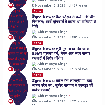
Abhimanyu Singh
November 3, 2025
437 views
81
Agra
Agra News: कैंट स्टेशन से फर्जी अग्निवीर
गिरफ्तार; आर्मी यूनिफॉर्म में करता था यात्रियों से
चोरी
Abhimanyu Singh
November 3, 2025
901 views
82
Agra
Agra News: श्री गुरु नानक देव जी का
556वां प्रकाश पर्व; मैथन और सदर बाजार
गुरुद्वारों में विशेष कीर्तन
Abhimanyu Singh
November 3, 2025
302 views
83
Agra
Agra News: क्वीन मैरी लाइब्रेरी में ‘ढाई
आखर प्रेम का’; सुधीर नारायन ने प्रस्तुत की
कबीर रचनाएं
Abhimanyu Singh
November 3, 2025
331 views
84