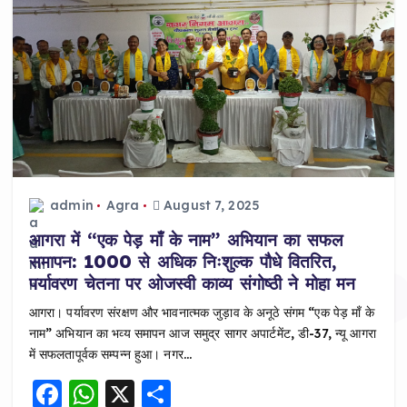
admin
Agra
August 7, 2025
आगरा में “एक पेड़ माँ के नाम” अभियान का सफल
समापन: 1000 से अधिक निःशुल्क पौधे वितरित,
पर्यावरण चेतना पर ओजस्वी काव्य संगोष्ठी ने मोहा मन
आगरा। पर्यावरण संरक्षण और भावनात्मक जुड़ाव के अनूठे संगम “एक पेड़ माँ के
नाम” अभियान का भव्य समापन आज समुद्र सागर अपार्टमेंट, डी-37, न्यू आगरा
में सफलतापूर्वक सम्पन्न हुआ। नगर…
F
W
X
S