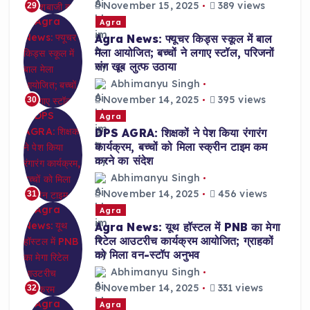
November 15, 2025
389 views
29
Agra
Agra News: फ्यूचर किड्स स्कूल में बाल
मेला आयोजित; बच्चों ने लगाए स्टॉल, परिजनों
संग खूब लुत्फ उठाया
Abhimanyu Singh
November 14, 2025
395 views
30
Agra
DPS AGRA: शिक्षकों ने पेश किया रंगारंग
कार्यक्रम, बच्चों को मिला स्क्रीन टाइम कम
करने का संदेश
Abhimanyu Singh
November 14, 2025
456 views
31
Agra
Agra News: यूथ हॉस्टल में PNB का मेगा
रिटेल आउटरीच कार्यक्रम आयोजित; ग्राहकों
को मिला वन-स्टॉप अनुभव
Abhimanyu Singh
November 14, 2025
331 views
32
Agra