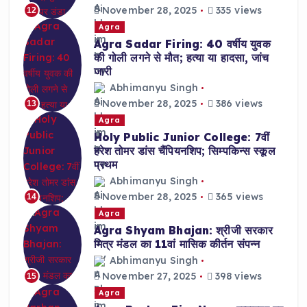
November 28, 2025
335 views
12
Agra
Agra Sadar Firing: 40 वर्षीय युवक
की गोली लगने से मौत; हत्या या हादसा, जांच
जारी
Abhimanyu Singh
November 28, 2025
386 views
13
Agra
Holy Public Junior College: 7वीं
हरेश तोमर डांस चैंपियनशिप; सिम्पकिन्स स्कूल
प्रथम
Abhimanyu Singh
November 28, 2025
365 views
14
Agra
Agra Shyam Bhajan: श्रीजी सरकार
मित्र मंडल का 11वां मासिक कीर्तन संपन्न
Abhimanyu Singh
November 27, 2025
398 views
15
Agra