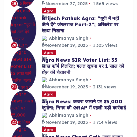
November 27, 2025
565 views
19
Agra
Brijesh Pathak Agra: “यूपी में नहीं
आने देंगे जंगलराज Part-2”; अखिलेश पर
साधा निशाना
Abhimanyu Singh
November 19, 2025
305 views
20
Agra
Agra News SIR Voter List: 35
लाख फॉर्म वितरित; गलत सूचना पर 1 साल की
जेल की चेतावनी
Abhimanyu Singh
November 19, 2025
131 views
21
Agra
Agra News: कचरा जलाने पर ₹25,000
जुर्माना; निगम की GRAP में पहली बड़ी कार्रवाई
Abhimanyu Singh
November 19, 2025
714 views
22
Agra