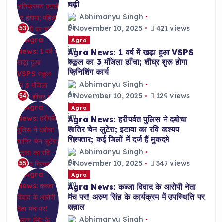
चढ़ी
Abhimanyu Singh
November 10, 2025
421 views
53
Agra
Agra News: 1 वर्ष में खड़ा हुआ VSPS
स्कूल का 3 मंजिला ढाँचा; शीघ्र शुरू होगा
फिनिशिंग कार्य
Abhimanyu Singh
November 10, 2025
129 views
54
Agra
Agra News: हरीपर्वत पुलिस ने दबोचा
शातिर चेन लुटेरा; इटावा का रवि कश्यप
गिरफ्तार; कई जिलों में दर्ज हैं मुकदमे
Abhimanyu Singh
November 10, 2025
347 views
55
Agra
Agra News: कब्जा विवाद के आरोपी नेता
मंच पर! अरुण सिंह के कार्यक्रम में उपस्थिति पर
सवाल
Abhimanyu Singh