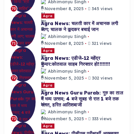
Abhimanyu Singh
November 8, 2025
345 views
70
Agra
Agra News: चलती कार में अचानक लगी
आग; चालक ने कूदकर बचाई जान
Abhimanyu Singh
November 8, 2025
321 views
71
Agra
Agra News: एडीजे-12 महेंद्र
कुमार:कोतवाल साहब गिरफ्तार हो!!!!!!!!
Abhimanyu Singh
November 5, 2025
302 views
72
Agra
Agra News Guru Purab: गुरु का ताल
में भव्य उत्सव; 4 बजे सुबह से रात 1 बजे तक
संगत, हरित आतिशबाजी
Abhimanyu Singh
November 5, 2025
333 views
73
Agra
Agra News: पीसीएस परीक्षार्थी आत्महत्या