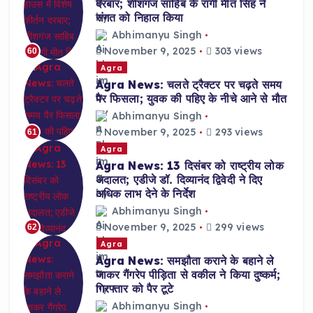
दरबार; शीशगंज साहिब के रागी मीत सिंह ने
संगत को निहाल किया
Abhimanyu Singh
November 9, 2025
303 views
60
Agra
Agra News: चलते ट्रैक्टर पर चढ़ते समय
पैर फिसला; युवक की पहिए के नीचे आने से मौत
Abhimanyu Singh
November 9, 2025
293 views
61
Agra
Agra News: 13 दिसंबर को राष्ट्रीय लोक
अदालत; एडीजे डॉ. दिव्यानंद द्विवेदी ने दिए
अधिक लाभ देने के निर्देश
Abhimanyu Singh
November 9, 2025
299 views
62
Agra
Agra News: समझौता कराने के बहाने ले
जाकर गैंगरेप पीड़िता से वकील ने किया दुष्कर्म;
गिरफ्तार को पैर टूटे
Abhimanyu Singh