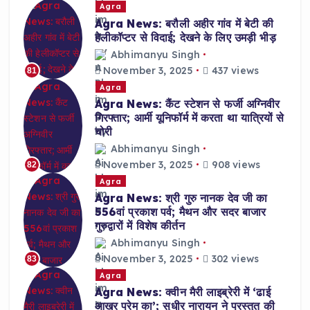
Agra
Agra News: बरौली अहीर गांव में बेटी की
हेलीकॉप्टर से विदाई; देखने के लिए उमड़ी भीड़
Abhimanyu Singh
November 3, 2025
437 views
81
Agra
Agra News: कैंट स्टेशन से फर्जी अग्निवीर
गिरफ्तार; आर्मी यूनिफॉर्म में करता था यात्रियों से
चोरी
Abhimanyu Singh
November 3, 2025
908 views
82
Agra
Agra News: श्री गुरु नानक देव जी का
556वां प्रकाश पर्व; मैथन और सदर बाजार
गुरुद्वारों में विशेष कीर्तन
Abhimanyu Singh
November 3, 2025
302 views
83
Agra
Agra News: क्वीन मैरी लाइब्रेरी में ‘ढाई
आखर प्रेम का’; सुधीर नारायन ने प्रस्तुत की