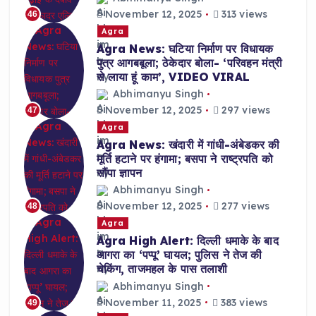
November 12, 2025
313 views
46
Agra
Agra News: घटिया निर्माण पर विधायक
पुत्र आगबबूला; ठेकेदार बोला- ‘परिवहन मंत्री
से लाया हूं काम’, VIDEO VIRAL
Abhimanyu Singh
November 12, 2025
297 views
47
Agra
Agra News: खंदारी में गांधी-अंबेडकर की
मूर्ति हटाने पर हंगामा; बसपा ने राष्ट्रपति को
सौंपा ज्ञापन
Abhimanyu Singh
November 12, 2025
277 views
48
Agra
Agra High Alert: दिल्ली धमाके के बाद
आगरा का ‘पप्पू’ घायल; पुलिस ने तेज की
चेकिंग, ताजमहल के पास तलाशी
Abhimanyu Singh
November 11, 2025
383 views
49