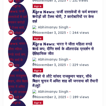
November 3, 2025
231 views
87
Agra
Agra News: फर्जी दस्तावेजों से फर्म बनाकर
करोड़ों की टैक्स चोरी, 7 कारोबारियों पर केस
दर्ज
Abhimanyu Singh
November 3, 2025
244 views
88
Agra
Agra News: भारत ने जीता महिला वनडे
वर्ल्ड कप; दीप्ति शर्मा के ऑलराउंड प्रदर्शन से
ऐतिहासिक जीत
Abhimanyu Singh
November 3, 2025
229 views
89
Agra
मॉस्को से लौटे सांसद राजकुमार चाहर, सीधे
बिहार चुनाव में अमित शाह की जनसभा की तैयारी
में जुटे
Abhimanyu Singh
November 2, 2025
289 views
90
Agra