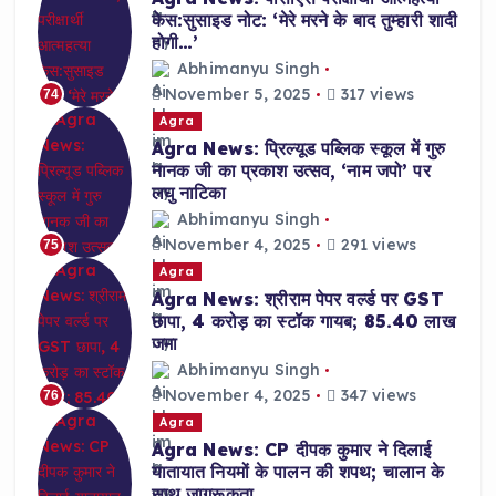
केस:सुसाइड नोट: ‘मेरे मरने के बाद तुम्हारी शादी
होगी…’
Abhimanyu Singh
November 5, 2025
317 views
74
Agra
Agra News: प्रिल्यूड पब्लिक स्कूल में गुरु
नानक जी का प्रकाश उत्सव, ‘नाम जपो’ पर
लघु नाटिका
Abhimanyu Singh
November 4, 2025
291 views
75
Agra
Agra News: श्रीराम पेपर वर्ल्ड पर GST
छापा, 4 करोड़ का स्टॉक गायब; 85.40 लाख
जमा
Abhimanyu Singh
November 4, 2025
347 views
76
Agra
Agra News: CP दीपक कुमार ने दिलाई
यातायात नियमों के पालन की शपथ; चालान के
साथ जागरूकता