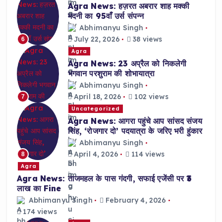
Agra News: हज़रत अबरार शाह मक्की
मदनी का 95वाँ उर्स संपन्न
Abhimanyu Singh
July 22, 2026
38 views
6
Agra
Agra News: 23 अप्रैल को निकलेगी
भगवान परशुराम की शोभायात्रा
Abhimanyu Singh
April 18, 2026
102 views
7
Uncategorized
Agra News: आगरा पहुंचे आप सांसद संजय
सिंह, ‘रोजगार दो’ पदयात्रा के जरिए भरी हुंकार
Abhimanyu Singh
April 4, 2026
114 views
8
Agra
Agra News: ताजमहल के पास गंदगी, सफाई एजेंसी पर ₹3
लाख का Fine
Abhimanyu Singh
February 4, 2026
174 views