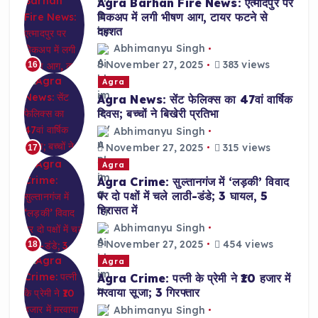
Agra Barhan Fire News: एत्मादपुर पर
पिकअप में लगी भीषण आग, टायर फटने से
दहशत
Abhimanyu Singh
November 27, 2025
383 views
16
Agra
Agra News: सेंट फेलिक्स का 47वां वार्षिक
दिवस; बच्चों ने बिखेरी प्रतिभा
Abhimanyu Singh
November 27, 2025
315 views
17
Agra
Agra Crime: सुल्तानगंज में ‘लड़की’ विवाद
पर दो पक्षों में चले लाठी-डंडे; 3 घायल, 5
हिरासत में
Abhimanyu Singh
November 27, 2025
454 views
18
Agra
Agra Crime: पत्नी के प्रेमी ने ₹10 हजार में
मरवाया सूजा; 3 गिरफ्तार
Abhimanyu Singh