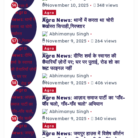
November 10, 2025
348 views
56
Agra
Agra News: थानों में करता था चोरी
बर्खास्त सिपाही,गिरफ्तार
Abhimanyu Singh
November 9, 2025
264 views
57
Agra
Agra News: दीप्ति शर्मा के स्वागत की
तैयारियाँ ज़ोरों पर; घर पर पुताई, रोड शो का
रूट फाइनल नहीं
Abhimanyu Singh
November 9, 2025
406 views
58
Agra
Agra News: आज़ाद समाज पार्टी का ‘पाँव-
पाँव चलो, गाँव-गाँव चलो’ अभियान
Abhimanyu Singh
November 9, 2025
340 views
59
Agra
Agra News: जयपुर हाउस में विशेष कीर्तन