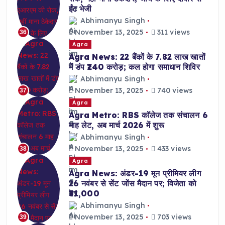
ईंट भेजी
Abhimanyu Singh
November 13, 2025
311 views
36
Agra
Agra News: 22 बैंकों के 7.82 लाख खातों
में डंप ₹240 करोड़; कल होगा समाधान शिविर
Abhimanyu Singh
November 13, 2025
740 views
37
Agra
Agra Metro: RBS कॉलेज तक संचालन 6
माह लेट, अब मार्च 2026 में शुरू
Abhimanyu Singh
November 13, 2025
433 views
38
Agra
Agra News: अंडर-19 मून प्रीमियर लीग
26 नवंबर से सेंट जोंस मैदान पर; विजेता को
₹31,000
Abhimanyu Singh
November 13, 2025
703 views
39