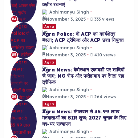
कबीर रचनाएं
Abhimanyu Singh
November 3, 2025
333 views
84
Agra
Agra Police: दो ACP का कार्यक्षेत्र
बदला; ACP ट्रैफिक और ACP छत्ता नियुक्त
Abhimanyu Singh
November 3, 2025
410 views
85
Agra
Agra News: देवोत्थान एकादशी पर शादियों
से जाम; MG रोड और फतेहाबाद पर रेंगता रहा
ट्रैफिक
Abhimanyu Singh
November 3, 2025
264 views
86
Agra
Agra News: मंगलवार से 35.99 लाख
मतदाताओं का SIR शुरू; 2027 चुनाव के लिए
घर-घर सत्यापन
Abhimanyu Singh