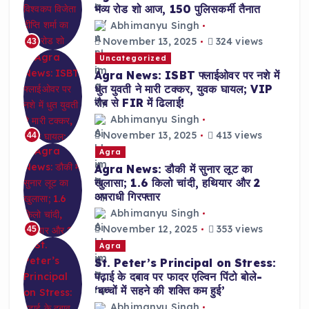
भव्य रोड शो आज, 150 पुलिसकर्मी तैनात
Abhimanyu Singh
November 13, 2025
324 views
43
Uncategorized
Agra News: ISBT फ्लाईओवर पर नशे में
धुत युवती ने मारी टक्कर, युवक घायल; VIP
रौब से FIR में ढिलाई!
Abhimanyu Singh
November 13, 2025
413 views
44
Agra
Agra News: डौकी में सुनार लूट का
खुलासा; 1.6 किलो चांदी, हथियार और 2
अपराधी गिरफ्तार
Abhimanyu Singh
November 12, 2025
353 views
45
Agra
St. Peter’s Principal on Stress:
पढ़ाई के दबाव पर फादर एल्विन पिंटो बोले-
‘बच्चों में सहने की शक्ति कम हुई’
Abhimanyu Singh