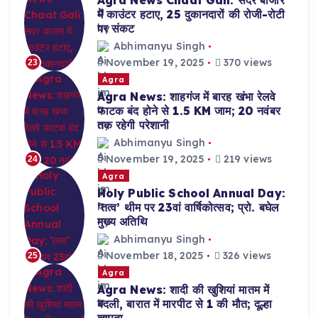
Agra News Chaat Gali: सदर बाजार
में काउंटर हटाए, 25 दुकानदारों की रोजी-रोटी
पर संकट
Abhimanyu Singh
November 19, 2025
370 views
23
Agra
Agra News: शाहगंज में बारह खंभा रेलवे
फाटक बंद होने से 1.5 KM जाम; 20 नवंबर
तक रहेगी परेशानी
Abhimanyu Singh
November 19, 2025
219 views
24
Agra
Holy Public School Annual Day:
‘तत्व’ थीम पर 23वां वार्षिकोत्सव; प्रो. बघेल
मुख्य अतिथि
Abhimanyu Singh
November 18, 2025
326 views
25
Agra
Agra News: शादी की खुशियां मातम में
बदली, बारात में मारपीट से 1 की मौत; दूल्हा