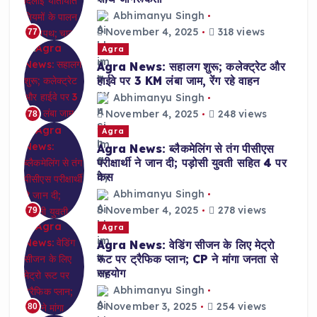
Abhimanyu Singh
November 4, 2025
318 views
77
Agra
Agra News: सहालग शुरू; कलेक्ट्रेट और
हाईवे पर 3 KM लंबा जाम, रेंग रहे वाहन
Abhimanyu Singh
November 4, 2025
248 views
78
Agra
Agra News: ब्लैकमेलिंग से तंग पीसीएस
परीक्षार्थी ने जान दी; पड़ोसी युवती सहित 4 पर
केस
Abhimanyu Singh
November 4, 2025
278 views
79
Agra
Agra News: वेडिंग सीजन के लिए मेट्रो
रूट पर ट्रैफिक प्लान; CP ने मांगा जनता से
सहयोग
Abhimanyu Singh
November 3, 2025
254 views
80