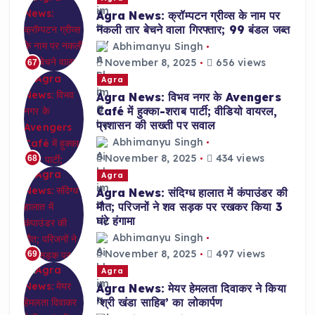
Agra News: क्रॉम्पटन ग्रीव्स के नाम पर
नकली तार बेचने वाला गिरफ्तार; 99 बंडल जब्त
Abhimanyu Singh
November 8, 2025
656 views
67
Agra
Agra News: विभव नगर के Avengers
Café में हुक्का-शराब पार्टी; वीडियो वायरल,
प्रशासन की सख्ती पर सवाल
Abhimanyu Singh
November 8, 2025
434 views
68
Agra
Agra News: संदिग्ध हालात में कंपाउंडर की
मौत; परिजनों ने शव सड़क पर रखकर किया 3
घंटे हंगामा
Abhimanyu Singh
November 8, 2025
497 views
69
Agra
Agra News: मेयर हेमलता दिवाकर ने किया
‘श्री खंडा साहिब’ का लोकार्पण