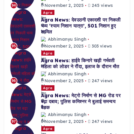
November 2, 2025
245 views
94
Agra
Agra News: देवउठनी एकादशी पर निकली
भव्य ‘श्याम निशान यात्रा’, 501 निशान हुए
शामिल
Abhimanyu Singh
November 2, 2025
303 views
95
Agra
Agra News: हाईवे किनारे खड़ी गर्भवती
महिला को लोडर ने रौंदा, इलाज के दौरान मौत
Abhimanyu Singh
November 2, 2025
247 views
96
Agra
Agra News: मेट्रो निर्माण से MG रोड पर
बढ़ा दबाव; पुलिस कमिश्नर ने बुलाई समन्वय
बैठक
Abhimanyu Singh
November 2, 2025
247 views
97
Agra