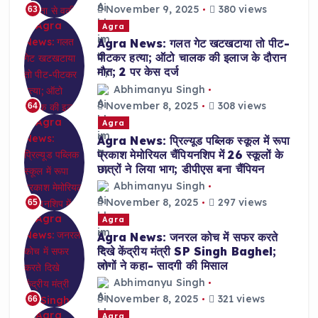
November 9, 2025
380 views
63
Agra
Agra News: गलत गेट खटखटाया तो पीट-
पीटकर हत्या; ऑटो चालक की इलाज के दौरान
मौत; 2 पर केस दर्ज
Abhimanyu Singh
November 8, 2025
308 views
64
Agra
Agra News: प्रिल्यूड पब्लिक स्कूल में रूपा
प्रकाश मेमोरियल चैंपियनशिप में 26 स्कूलों के
छात्रों ने लिया भाग; डीपीएस बना चैंपियन
Abhimanyu Singh
November 8, 2025
297 views
65
Agra
Agra News: जनरल कोच में सफर करते
दिखे केंद्रीय मंत्री SP Singh Baghel;
लोगों ने कहा- सादगी की मिसाल
Abhimanyu Singh
November 8, 2025
321 views
66
Agra