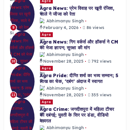
Agra
Agra News: प्रेम विवाह पर खूनी रंजिश,
साले ने जीजा को रेता
Abhimanyu Singh
February 4, 2026
86 views
9
Agra
Agra News: गिग वर्कर्स और हॉकर्स ने CM
को भेजा ज्ञापन; सुरक्षा की मांग
Abhimanyu Singh
November 28, 2025
792 views
10
Agra
Agra Pride: दीप्ति शर्मा का भव्य सम्मान; 5
लाख का चेक, ‘दबंग’ अंदाज में स्वागत
Abhimanyu Singh
November 28, 2025
355 views
11
Agra
Agra Crime: जगदीशपुरा में महिला टीचर
की दबंगई; युवती के सिर पर डंडा, वीडियो
वायरल
Abhimanyu Singh