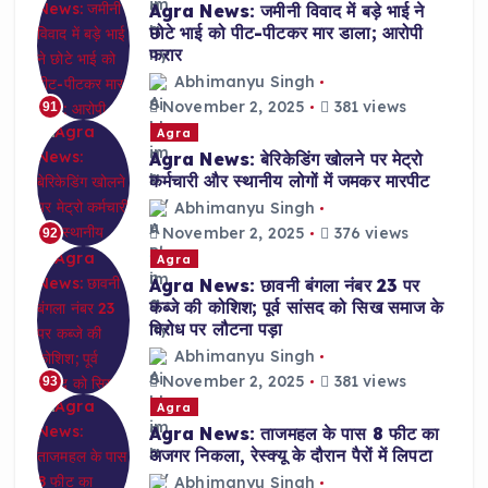
Agra News: जमीनी विवाद में बड़े भाई ने
छोटे भाई को पीट-पीटकर मार डाला; आरोपी
फरार
Abhimanyu Singh
November 2, 2025
381 views
91
Agra
Agra News: बेरिकेडिंग खोलने पर मेट्रो
कर्मचारी और स्थानीय लोगों में जमकर मारपीट
Abhimanyu Singh
November 2, 2025
376 views
92
Agra
Agra News: छावनी बंगला नंबर 23 पर
कब्जे की कोशिश; पूर्व सांसद को सिख समाज के
विरोध पर लौटना पड़ा
Abhimanyu Singh
November 2, 2025
381 views
93
Agra
Agra News: ताजमहल के पास 8 फीट का
अजगर निकला, रेस्क्यू के दौरान पैरों में लिपटा
Abhimanyu Singh