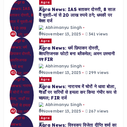
Agra
Agra News: IAS बताकर दोस्ती, 8 साल
में युवती-मां से 20 लाख रुपये ठगे; धमकी पर
केस दर्ज
Abhimanyu Singh
November 13, 2025
341 views
40
Agra
Agra News: धर्म छिपाकर दोस्ती,
आपत्तिजनक फोटो बना ब्लैकमेल; अमन उस्मानी
पर FIR
Abhimanyu Singh
November 13, 2025
299 views
41
Agra
Agra News: नारायच में चोरों ने धावा बोला,
गार्डों पर सरियों से हमला कर किया गंभीर रूप से
घायल; FIR दर्ज
Abhimanyu Singh
November 13, 2025
267 views
42
Agra
Agra News: विश्वकप विजेता दीप्ति शर्मा का