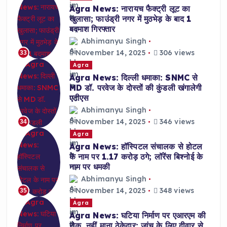
Agra News: नारायच फैक्ट्री लूट का
खुलासा; फाउंड्री नगर में मुठभेड़ के बाद 1
बदमाश गिरफ्तार
Abhimanyu Singh
November 14, 2025
306 views
33
Agra
Agra News: दिल्ली धमाका: SNMC से
MD डॉ. परवेज के दोस्तों की कुंडली खंगालेगी
एटीएस
Abhimanyu Singh
November 14, 2025
346 views
34
Agra
Agra News: हॉस्पिटल संचालक से होटल
के नाम पर 1.17 करोड़ ठगे; लॉरेंस बिश्नोई के
नाम पर धमकी
Abhimanyu Singh
November 14, 2025
348 views
35
Agra
Agra News: घटिया निर्माण पर एआरएम की
रोक, नहीं माना ठेकेदार; जांच के लिए दीवार से