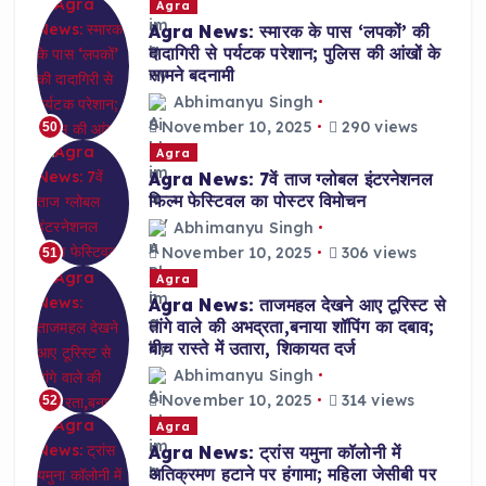
Agra
Agra News: स्मारक के पास ‘लपकों’ की
दादागिरी से पर्यटक परेशान; पुलिस की आंखों के
सामने बदनामी
Abhimanyu Singh
November 10, 2025
290 views
50
Agra
Agra News: 7वें ताज ग्लोबल इंटरनेशनल
फिल्म फेस्टिवल का पोस्टर विमोचन
Abhimanyu Singh
November 10, 2025
306 views
51
Agra
Agra News: ताजमहल देखने आए टूरिस्ट से
तांगे वाले की अभद्रता,बनाया शॉपिंग का दबाव;
बीच रास्ते में उतारा, शिकायत दर्ज
Abhimanyu Singh
November 10, 2025
314 views
52
Agra
Agra News: ट्रांस यमुना कॉलोनी में
अतिक्रमण हटाने पर हंगामा; महिला जेसीबी पर