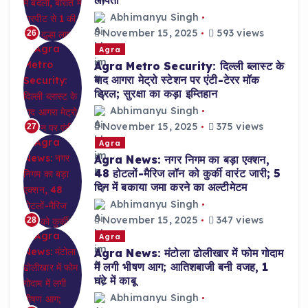
लापता
Abhimanyu Singh
November 15, 2025
593 views
26
Agra
Agra Metro Security: दिल्ली ब्लास्ट के
बाद आगरा मेट्रो स्टेशन पर एंटी-टेरर मॉक
ड्रिल; सुरक्षा का कड़ा इम्तिहान
Abhimanyu Singh
November 15, 2025
375 views
27
Agra
Agra News: नगर निगम का बड़ा एक्शन,
48 होटलों-मैरिज लॉन को कुर्की वारंट जारी; 5
दिन में बकाया जमा करने का अल्टीमेटम
Abhimanyu Singh
November 15, 2025
347 views
28
Agra
Agra News: मंटोला ढोलीखार में फोम गोदाम
में लगी भीषण आग; आतिशबाजी बनी वजह, 1
घंटे में काबू
Abhimanyu Singh