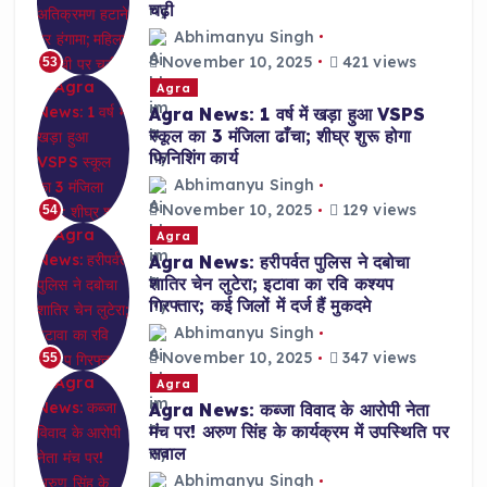
चढ़ी
Abhimanyu Singh
November 10, 2025
421 views
53
Agra
Agra News: 1 वर्ष में खड़ा हुआ VSPS
स्कूल का 3 मंजिला ढाँचा; शीघ्र शुरू होगा
फिनिशिंग कार्य
Abhimanyu Singh
November 10, 2025
129 views
54
Agra
Agra News: हरीपर्वत पुलिस ने दबोचा
शातिर चेन लुटेरा; इटावा का रवि कश्यप
गिरफ्तार; कई जिलों में दर्ज हैं मुकदमे
Abhimanyu Singh
November 10, 2025
347 views
55
Agra
Agra News: कब्जा विवाद के आरोपी नेता
मंच पर! अरुण सिंह के कार्यक्रम में उपस्थिति पर
सवाल
Abhimanyu Singh