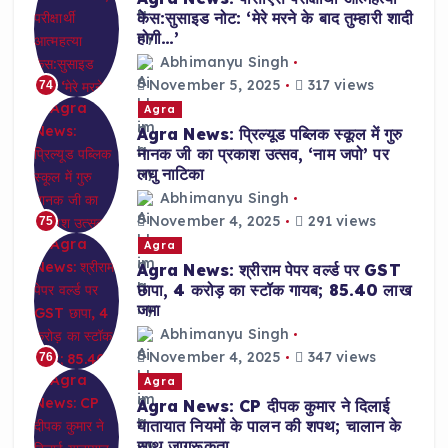
केस:सुसाइड नोट: ‘मेरे मरने के बाद तुम्हारी शादी
होगी…’
Abhimanyu Singh
November 5, 2025
317 views
74
Agra
Agra News: प्रिल्यूड पब्लिक स्कूल में गुरु
नानक जी का प्रकाश उत्सव, ‘नाम जपो’ पर
लघु नाटिका
Abhimanyu Singh
November 4, 2025
291 views
75
Agra
Agra News: श्रीराम पेपर वर्ल्ड पर GST
छापा, 4 करोड़ का स्टॉक गायब; 85.40 लाख
जमा
Abhimanyu Singh
November 4, 2025
347 views
76
Agra
Agra News: CP दीपक कुमार ने दिलाई
यातायात नियमों के पालन की शपथ; चालान के
साथ जागरूकता