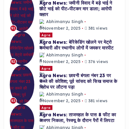
Agra News: जमीनी विवाद में बड़े भाई ने
छोटे भाई को पीट-पीटकर मार डाला; आरोपी
फरार
Abhimanyu Singh
November 2, 2025
381 views
91
Agra
Agra News: बेरिकेडिंग खोलने पर मेट्रो
कर्मचारी और स्थानीय लोगों में जमकर मारपीट
Abhimanyu Singh
November 2, 2025
376 views
92
Agra
Agra News: छावनी बंगला नंबर 23 पर
कब्जे की कोशिश; पूर्व सांसद को सिख समाज के
विरोध पर लौटना पड़ा
Abhimanyu Singh
November 2, 2025
381 views
93
Agra
Agra News: ताजमहल के पास 8 फीट का
अजगर निकला, रेस्क्यू के दौरान पैरों में लिपटा
Abhimanyu Singh