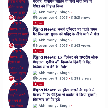
दरबार; शीशगंज साहिब के रागी मीत सिंह ने
संगत को निहाल किया
Abhimanyu Singh
November 9, 2025
303 views
60
Agra
Agra News: चलते ट्रैक्टर पर चढ़ते समय
पैर फिसला; युवक की पहिए के नीचे आने से मौत
Abhimanyu Singh
November 9, 2025
293 views
61
Agra
Agra News: 13 दिसंबर को राष्ट्रीय लोक
अदालत; एडीजे डॉ. दिव्यानंद द्विवेदी ने दिए
अधिक लाभ देने के निर्देश
Abhimanyu Singh
November 9, 2025
299 views
62
Agra
Agra News: समझौता कराने के बहाने ले
जाकर गैंगरेप पीड़िता से वकील ने किया दुष्कर्म;
गिरफ्तार को पैर टूटे
Abhimanyu Singh