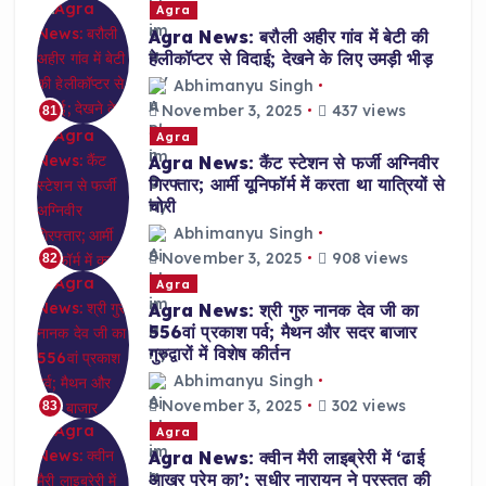
Agra
Agra News: बरौली अहीर गांव में बेटी की
हेलीकॉप्टर से विदाई; देखने के लिए उमड़ी भीड़
Abhimanyu Singh
November 3, 2025
437 views
81
Agra
Agra News: कैंट स्टेशन से फर्जी अग्निवीर
गिरफ्तार; आर्मी यूनिफॉर्म में करता था यात्रियों से
चोरी
Abhimanyu Singh
November 3, 2025
908 views
82
Agra
Agra News: श्री गुरु नानक देव जी का
556वां प्रकाश पर्व; मैथन और सदर बाजार
गुरुद्वारों में विशेष कीर्तन
Abhimanyu Singh
November 3, 2025
302 views
83
Agra
Agra News: क्वीन मैरी लाइब्रेरी में ‘ढाई
आखर प्रेम का’; सुधीर नारायन ने प्रस्तुत की