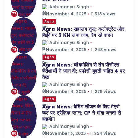
Abhimanyu Singh
November 4, 2025
318 views
77
Agra
Agra News: सहालग शुरू; कलेक्ट्रेट और
हाईवे पर 3 KM लंबा जाम, रेंग रहे वाहन
Abhimanyu Singh
November 4, 2025
248 views
78
Agra
Agra News: ब्लैकमेलिंग से तंग पीसीएस
परीक्षार्थी ने जान दी; पड़ोसी युवती सहित 4 पर
केस
Abhimanyu Singh
November 4, 2025
278 views
79
Agra
Agra News: वेडिंग सीजन के लिए मेट्रो
रूट पर ट्रैफिक प्लान; CP ने मांगा जनता से
सहयोग
Abhimanyu Singh
November 3, 2025
254 views
80