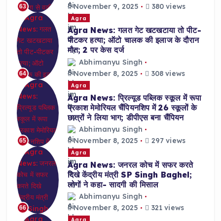
November 9, 2025
380 views
63
Agra
Agra News: गलत गेट खटखटाया तो पीट-
पीटकर हत्या; ऑटो चालक की इलाज के दौरान
मौत; 2 पर केस दर्ज
Abhimanyu Singh
November 8, 2025
308 views
64
Agra
Agra News: प्रिल्यूड पब्लिक स्कूल में रूपा
प्रकाश मेमोरियल चैंपियनशिप में 26 स्कूलों के
छात्रों ने लिया भाग; डीपीएस बना चैंपियन
Abhimanyu Singh
November 8, 2025
297 views
65
Agra
Agra News: जनरल कोच में सफर करते
दिखे केंद्रीय मंत्री SP Singh Baghel;
लोगों ने कहा- सादगी की मिसाल
Abhimanyu Singh
November 8, 2025
321 views
66
Agra