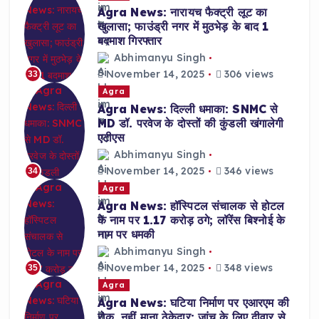
Agra News: नारायच फैक्ट्री लूट का
खुलासा; फाउंड्री नगर में मुठभेड़ के बाद 1
बदमाश गिरफ्तार
Abhimanyu Singh
November 14, 2025
306 views
33
Agra
Agra News: दिल्ली धमाका: SNMC से
MD डॉ. परवेज के दोस्तों की कुंडली खंगालेगी
एटीएस
Abhimanyu Singh
November 14, 2025
346 views
34
Agra
Agra News: हॉस्पिटल संचालक से होटल
के नाम पर 1.17 करोड़ ठगे; लॉरेंस बिश्नोई के
नाम पर धमकी
Abhimanyu Singh
November 14, 2025
348 views
35
Agra
Agra News: घटिया निर्माण पर एआरएम की
रोक, नहीं माना ठेकेदार; जांच के लिए दीवार से