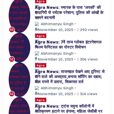
Agra
Agra News: स्मारक के पास ‘लपकों’ की
दादागिरी से पर्यटक परेशान; पुलिस की आंखों के
सामने बदनामी
Abhimanyu Singh
November 10, 2025
290 views
50
Agra
Agra News: 7वें ताज ग्लोबल इंटरनेशनल
फिल्म फेस्टिवल का पोस्टर विमोचन
Abhimanyu Singh
November 10, 2025
306 views
51
Agra
Agra News: ताजमहल देखने आए टूरिस्ट से
तांगे वाले की अभद्रता,बनाया शॉपिंग का दबाव;
बीच रास्ते में उतारा, शिकायत दर्ज
Abhimanyu Singh
November 10, 2025
314 views
52
Agra
Agra News: ट्रांस यमुना कॉलोनी में
अतिक्रमण हटाने पर हंगामा; महिला जेसीबी पर