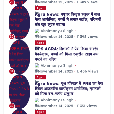
November 15, 2025
389 views
29
Agra
Agra News: फ्यूचर किड्स स्कूल में बाल
मेला आयोजित; बच्चों ने लगाए स्टॉल, परिजनों
संग खूब लुत्फ उठाया
Abhimanyu Singh
November 14, 2025
395 views
30
Agra
DPS AGRA: शिक्षकों ने पेश किया रंगारंग
कार्यक्रम, बच्चों को मिला स्क्रीन टाइम कम
करने का संदेश
Abhimanyu Singh
November 14, 2025
456 views
31
Agra
Agra News: यूथ हॉस्टल में PNB का मेगा
रिटेल आउटरीच कार्यक्रम आयोजित; ग्राहकों
को मिला वन-स्टॉप अनुभव
Abhimanyu Singh
November 14, 2025
331 views
32
Agra