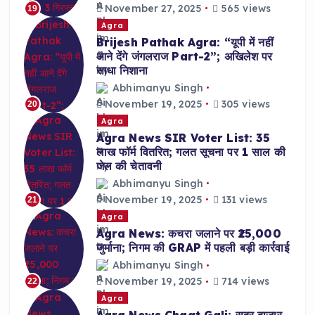
November 27, 2025
565 views
19
Agra
Brijesh Pathak Agra: “यूपी में नहीं
आने देंगे जंगलराज Part-2”; अखिलेश पर
साधा निशाना
Abhimanyu Singh
November 19, 2025
305 views
20
Agra
Agra News SIR Voter List: 35
लाख फॉर्म वितरित; गलत सूचना पर 1 साल की
जेल की चेतावनी
Abhimanyu Singh
November 19, 2025
131 views
21
Agra
Agra News: कचरा जलाने पर ₹25,000
जुर्माना; निगम की GRAP में पहली बड़ी कार्रवाई
Abhimanyu Singh
November 19, 2025
714 views
22
Agra