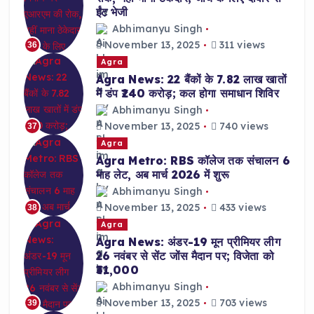
ईंट भेजी
Abhimanyu Singh
November 13, 2025
311 views
36
Agra
Agra News: 22 बैंकों के 7.82 लाख खातों
में डंप ₹240 करोड़; कल होगा समाधान शिविर
Abhimanyu Singh
November 13, 2025
740 views
37
Agra
Agra Metro: RBS कॉलेज तक संचालन 6
माह लेट, अब मार्च 2026 में शुरू
Abhimanyu Singh
November 13, 2025
433 views
38
Agra
Agra News: अंडर-19 मून प्रीमियर लीग
26 नवंबर से सेंट जोंस मैदान पर; विजेता को
₹31,000
Abhimanyu Singh
November 13, 2025
703 views
39