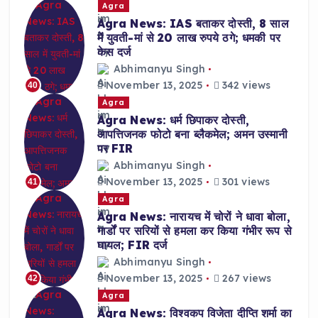
Agra
Agra News: IAS बताकर दोस्ती, 8 साल
में युवती-मां से 20 लाख रुपये ठगे; धमकी पर
केस दर्ज
Abhimanyu Singh
November 13, 2025
342 views
40
Agra
Agra News: धर्म छिपाकर दोस्ती,
आपत्तिजनक फोटो बना ब्लैकमेल; अमन उस्मानी
पर FIR
Abhimanyu Singh
November 13, 2025
301 views
41
Agra
Agra News: नारायच में चोरों ने धावा बोला,
गार्डों पर सरियों से हमला कर किया गंभीर रूप से
घायल; FIR दर्ज
Abhimanyu Singh
November 13, 2025
267 views
42
Agra
Agra News: विश्वकप विजेता दीप्ति शर्मा का