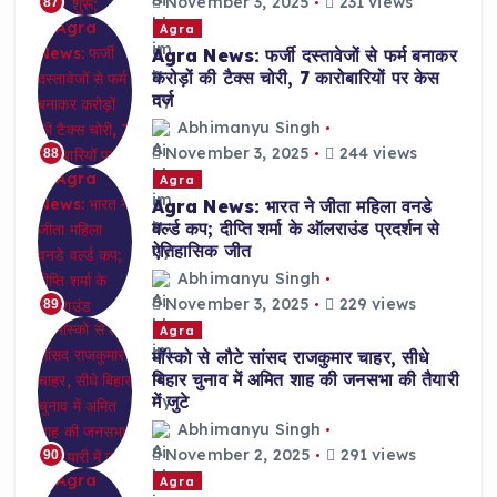
November 3, 2025
231 views
87
Agra
Agra News: फर्जी दस्तावेजों से फर्म बनाकर
करोड़ों की टैक्स चोरी, 7 कारोबारियों पर केस
दर्ज
Abhimanyu Singh
November 3, 2025
244 views
88
Agra
Agra News: भारत ने जीता महिला वनडे
वर्ल्ड कप; दीप्ति शर्मा के ऑलराउंड प्रदर्शन से
ऐतिहासिक जीत
Abhimanyu Singh
November 3, 2025
229 views
89
Agra
मॉस्को से लौटे सांसद राजकुमार चाहर, सीधे
बिहार चुनाव में अमित शाह की जनसभा की तैयारी
में जुटे
Abhimanyu Singh
November 2, 2025
291 views
90
Agra