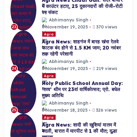
Agra News Chaat Gali: सदर बाजार
में काउंटर हटाए, 25 दुकानदारों की रोजी-रोटी
पर संकट
Abhimanyu Singh
November 19, 2025
370 views
23
Agra
Agra News: शाहगंज में बारह खंभा रेलवे
फाटक बंद होने से 1.5 KM जाम; 20 नवंबर
तक रहेगी परेशानी
Abhimanyu Singh
November 19, 2025
219 views
24
Agra
Holy Public School Annual Day:
‘तत्व’ थीम पर 23वां वार्षिकोत्सव; प्रो. बघेल
मुख्य अतिथि
Abhimanyu Singh
November 18, 2025
326 views
25
Agra
Agra News: शादी की खुशियां मातम में
बदली, बारात में मारपीट से 1 की मौत; दूल्हा