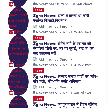
November 10, 2025
348 views
56
Agra
Agra News: थानों में करता था चोरी
बर्खास्त सिपाही,गिरफ्तार
Abhimanyu Singh
November 9, 2025
264 views
57
Agra
Agra News: दीप्ति शर्मा के स्वागत की
तैयारियाँ ज़ोरों पर; घर पर पुताई, रोड शो का
रूट फाइनल नहीं
Abhimanyu Singh
November 9, 2025
406 views
58
Agra
Agra News: आज़ाद समाज पार्टी का ‘पाँव-
पाँव चलो, गाँव-गाँव चलो’ अभियान
Abhimanyu Singh
November 9, 2025
340 views
59
Agra
Agra News: जयपुर हाउस में विशेष कीर्तन