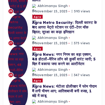
लापता
Abhimanyu Singh
November 15, 2025
593 views
26
Agra
Agra Metro Security: दिल्ली ब्लास्ट के
बाद आगरा मेट्रो स्टेशन पर एंटी-टेरर मॉक
ड्रिल; सुरक्षा का कड़ा इम्तिहान
Abhimanyu Singh
November 15, 2025
375 views
27
Agra
Agra News: नगर निगम का बड़ा एक्शन,
48 होटलों-मैरिज लॉन को कुर्की वारंट जारी; 5
दिन में बकाया जमा करने का अल्टीमेटम
Abhimanyu Singh
November 15, 2025
347 views
28
Agra
Agra News: मंटोला ढोलीखार में फोम गोदाम
में लगी भीषण आग; आतिशबाजी बनी वजह, 1
घंटे में काबू
Abhimanyu Singh