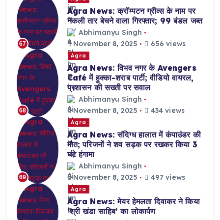
Agra News: क्रॉम्पटन ग्रीव्स के नाम पर
नकली तार बेचने वाला गिरफ्तार; 99 बंडल जब्त
Abhimanyu Singh
November 8, 2025
656 views
67
Agra
Agra News: विभव नगर के Avengers
Café में हुक्का-शराब पार्टी; वीडियो वायरल,
प्रशासन की सख्ती पर सवाल
Abhimanyu Singh
November 8, 2025
434 views
68
Agra
Agra News: संदिग्ध हालात में कंपाउंडर की
मौत; परिजनों ने शव सड़क पर रखकर किया 3
घंटे हंगामा
Abhimanyu Singh
November 8, 2025
497 views
69
Agra
Agra News: मेयर हेमलता दिवाकर ने किया
‘श्री खंडा साहिब’ का लोकार्पण