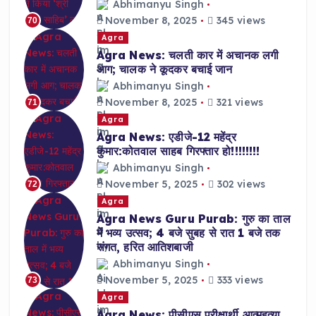
Abhimanyu Singh
November 8, 2025
345 views
70
Agra
Agra News: चलती कार में अचानक लगी
आग; चालक ने कूदकर बचाई जान
Abhimanyu Singh
November 8, 2025
321 views
71
Agra
Agra News: एडीजे-12 महेंद्र
कुमार:कोतवाल साहब गिरफ्तार हो!!!!!!!!
Abhimanyu Singh
November 5, 2025
302 views
72
Agra
Agra News Guru Purab: गुरु का ताल
में भव्य उत्सव; 4 बजे सुबह से रात 1 बजे तक
संगत, हरित आतिशबाजी
Abhimanyu Singh
November 5, 2025
333 views
73
Agra
Agra News: पीसीएस परीक्षार्थी आत्महत्या