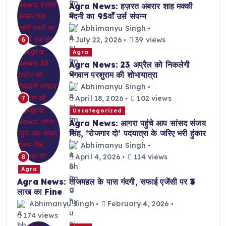
Agra News: हज़रत अबरार शाह मक्की
मदनी का 95वाँ उर्स संपन्न
Abhimanyu Singh
July 22, 2026
39 views
6
Agra
Agra News: 23 अप्रैल को निकलेगी
भगवान परशुराम की शोभायात्रा
Abhimanyu Singh
April 18, 2026
102 views
7
Uncategorized
Agra News: आगरा पहुंचे आप सांसद संजय
सिंह, ‘रोजगार दो’ पदयात्रा के जरिए भरी हुंकार
Abhimanyu Singh
April 4, 2026
114 views
8
Agra
Agra News: ताजमहल के पास गंदगी, सफाई एजेंसी पर ₹3
लाख का Fine
Abhimanyu Singh
February 4, 2026
174 views