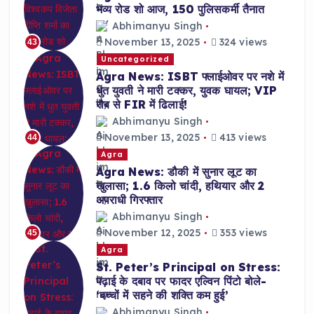
भव्य रोड शो आज, 150 पुलिसकर्मी तैनात
Abhimanyu Singh
November 13, 2025
324 views
43
Uncategorized
Agra News: ISBT फ्लाईओवर पर नशे में
धुत युवती ने मारी टक्कर, युवक घायल; VIP
रौब से FIR में ढिलाई!
Abhimanyu Singh
November 13, 2025
413 views
44
Agra
Agra News: डौकी में सुनार लूट का
खुलासा; 1.6 किलो चांदी, हथियार और 2
अपराधी गिरफ्तार
Abhimanyu Singh
November 12, 2025
353 views
45
Agra
St. Peter’s Principal on Stress:
पढ़ाई के दबाव पर फादर एल्विन पिंटो बोले-
‘बच्चों में सहने की शक्ति कम हुई’
Abhimanyu Singh