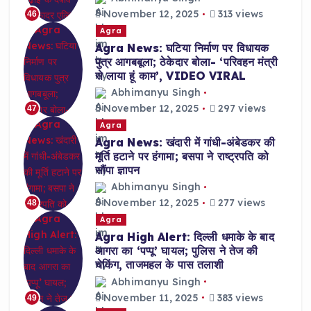
November 12, 2025
313 views
46
Agra
Agra News: घटिया निर्माण पर विधायक
पुत्र आगबबूला; ठेकेदार बोला- ‘परिवहन मंत्री
से लाया हूं काम’, VIDEO VIRAL
Abhimanyu Singh
November 12, 2025
297 views
47
Agra
Agra News: खंदारी में गांधी-अंबेडकर की
मूर्ति हटाने पर हंगामा; बसपा ने राष्ट्रपति को
सौंपा ज्ञापन
Abhimanyu Singh
November 12, 2025
277 views
48
Agra
Agra High Alert: दिल्ली धमाके के बाद
आगरा का ‘पप्पू’ घायल; पुलिस ने तेज की
चेकिंग, ताजमहल के पास तलाशी
Abhimanyu Singh
November 11, 2025
383 views
49