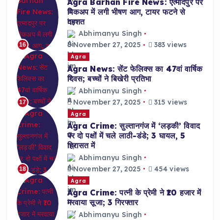
Agra Barhan Fire News: एत्मादपुर पर
पिकअप में लगी भीषण आग, टायर फटने से
दहशत
Abhimanyu Singh
November 27, 2025
383 views
16
Agra
Agra News: सेंट फेलिक्स का 47वां वार्षिक
दिवस; बच्चों ने बिखेरी प्रतिभा
Abhimanyu Singh
November 27, 2025
315 views
17
Agra
Agra Crime: सुल्तानगंज में ‘लड़की’ विवाद
पर दो पक्षों में चले लाठी-डंडे; 3 घायल, 5
हिरासत में
Abhimanyu Singh
November 27, 2025
454 views
18
Agra
Agra Crime: पत्नी के प्रेमी ने ₹10 हजार में
मरवाया सूजा; 3 गिरफ्तार
Abhimanyu Singh