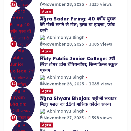
November 28, 2025
335 views
12
Agra
Agra Sadar Firing: 40 वर्षीय युवक
की गोली लगने से मौत; हत्या या हादसा, जांच
जारी
Abhimanyu Singh
November 28, 2025
386 views
13
Agra
Holy Public Junior College: 7वीं
हरेश तोमर डांस चैंपियनशिप; सिम्पकिन्स स्कूल
प्रथम
Abhimanyu Singh
November 28, 2025
365 views
14
Agra
Agra Shyam Bhajan: श्रीजी सरकार
मित्र मंडल का 11वां मासिक कीर्तन संपन्न
Abhimanyu Singh
November 27, 2025
398 views
15
Agra