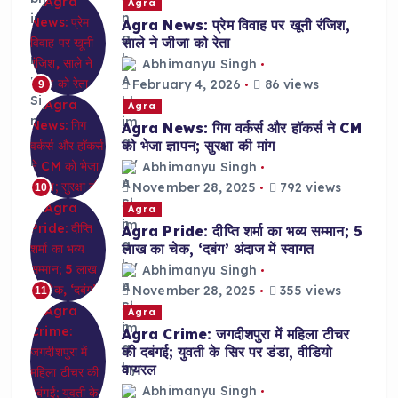
Agra
Agra News: प्रेम विवाह पर खूनी रंजिश,
साले ने जीजा को रेता
Abhimanyu Singh
February 4, 2026
86 views
9
Agra
Agra News: गिग वर्कर्स और हॉकर्स ने CM
को भेजा ज्ञापन; सुरक्षा की मांग
Abhimanyu Singh
November 28, 2025
792 views
10
Agra
Agra Pride: दीप्ति शर्मा का भव्य सम्मान; 5
लाख का चेक, ‘दबंग’ अंदाज में स्वागत
Abhimanyu Singh
November 28, 2025
355 views
11
Agra
Agra Crime: जगदीशपुरा में महिला टीचर
की दबंगई; युवती के सिर पर डंडा, वीडियो
वायरल
Abhimanyu Singh