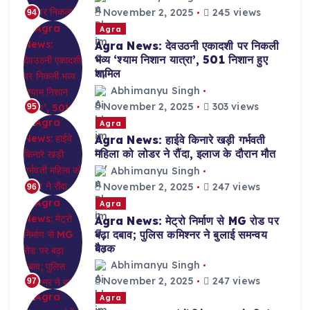
November 2, 2025
245 views
94
Agra
Agra News: देवउठनी एकादशी पर निकली
भव्य ‘श्याम निशान यात्रा’, 501 निशान हुए
शामिल
Abhimanyu Singh
November 2, 2025
303 views
95
Agra
Agra News: हाईवे किनारे खड़ी गर्भवती
महिला को लोडर ने रौंदा, इलाज के दौरान मौत
Abhimanyu Singh
November 2, 2025
247 views
96
Agra
Agra News: मेट्रो निर्माण से MG रोड पर
बढ़ा दबाव; पुलिस कमिश्नर ने बुलाई समन्वय
बैठक
Abhimanyu Singh
November 2, 2025
247 views
97
Agra