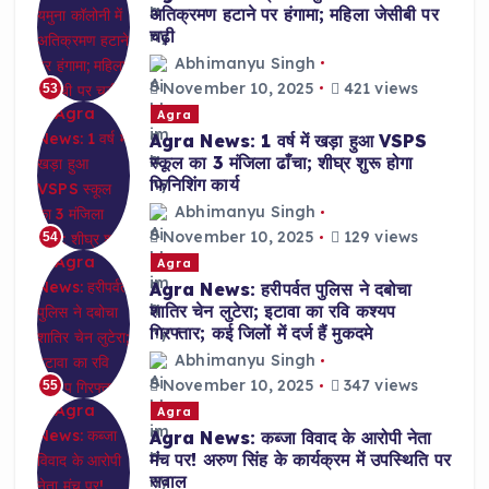
अतिक्रमण हटाने पर हंगामा; महिला जेसीबी पर
चढ़ी
Abhimanyu Singh
November 10, 2025
421 views
53
Agra
Agra News: 1 वर्ष में खड़ा हुआ VSPS
स्कूल का 3 मंजिला ढाँचा; शीघ्र शुरू होगा
फिनिशिंग कार्य
Abhimanyu Singh
November 10, 2025
129 views
54
Agra
Agra News: हरीपर्वत पुलिस ने दबोचा
शातिर चेन लुटेरा; इटावा का रवि कश्यप
गिरफ्तार; कई जिलों में दर्ज हैं मुकदमे
Abhimanyu Singh
November 10, 2025
347 views
55
Agra
Agra News: कब्जा विवाद के आरोपी नेता
मंच पर! अरुण सिंह के कार्यक्रम में उपस्थिति पर
सवाल