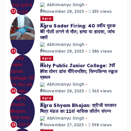
Abhimanyu Singh
November 28, 2025
335 views
12
Agra
Agra Sadar Firing: 40 वर्षीय युवक
की गोली लगने से मौत; हत्या या हादसा, जांच
जारी
Abhimanyu Singh
November 28, 2025
386 views
13
Agra
Holy Public Junior College: 7वीं
हरेश तोमर डांस चैंपियनशिप; सिम्पकिन्स स्कूल
प्रथम
Abhimanyu Singh
November 28, 2025
363 views
14
Agra
Agra Shyam Bhajan: श्रीजी सरकार
मित्र मंडल का 11वां मासिक कीर्तन संपन्न
Abhimanyu Singh
November 27, 2025
398 views
15