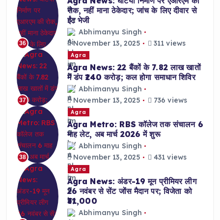
Agra News: घटिया निर्माण पर एआरएम की
रोक, नहीं माना ठेकेदार; जांच के लिए दीवार से
ईंट भेजी
Abhimanyu Singh
November 13, 2025
311 views
36
Agra
Agra News: 22 बैंकों के 7.82 लाख खातों
में डंप ₹240 करोड़; कल होगा समाधान शिविर
Abhimanyu Singh
November 13, 2025
736 views
37
Agra
Agra Metro: RBS कॉलेज तक संचालन 6
माह लेट, अब मार्च 2026 में शुरू
Abhimanyu Singh
November 13, 2025
431 views
38
Agra
Agra News: अंडर-19 मून प्रीमियर लीग
26 नवंबर से सेंट जोंस मैदान पर; विजेता को
₹31,000
Abhimanyu Singh