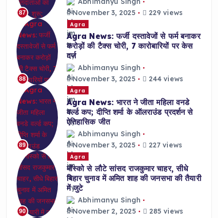
Abhimanyu Singh
November 3, 2025
229 views
87
Agra
Agra News: फर्जी दस्तावेजों से फर्म बनाकर
करोड़ों की टैक्स चोरी, 7 कारोबारियों पर केस
दर्ज
Abhimanyu Singh
November 3, 2025
244 views
88
Agra
Agra News: भारत ने जीता महिला वनडे
वर्ल्ड कप; दीप्ति शर्मा के ऑलराउंड प्रदर्शन से
ऐतिहासिक जीत
Abhimanyu Singh
November 3, 2025
227 views
89
Agra
मॉस्को से लौटे सांसद राजकुमार चाहर, सीधे
बिहार चुनाव में अमित शाह की जनसभा की तैयारी
में जुटे
Abhimanyu Singh
November 2, 2025
285 views
90