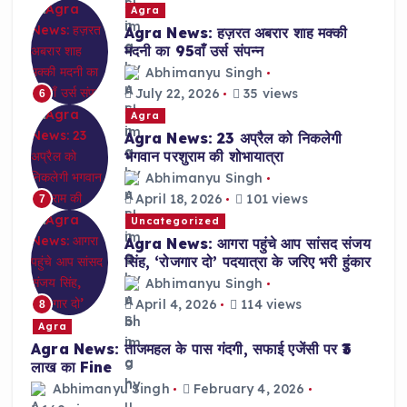
Agra
Agra News: हज़रत अबरार शाह मक्की
मदनी का 95वाँ उर्स संपन्न
Abhimanyu Singh
July 22, 2026
35 views
6
Agra
Agra News: 23 अप्रैल को निकलेगी
भगवान परशुराम की शोभायात्रा
Abhimanyu Singh
April 18, 2026
101 views
7
Uncategorized
Agra News: आगरा पहुंचे आप सांसद संजय
सिंह, ‘रोजगार दो’ पदयात्रा के जरिए भरी हुंकार
Abhimanyu Singh
April 4, 2026
114 views
8
Agra
Agra News: ताजमहल के पास गंदगी, सफाई एजेंसी पर ₹3
लाख का Fine
Abhimanyu Singh
February 4, 2026