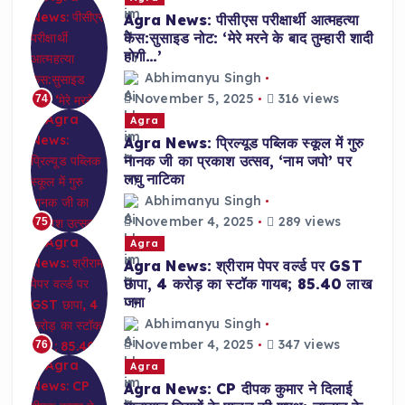
Agra News: पीसीएस परीक्षार्थी आत्महत्या
केस:सुसाइड नोट: ‘मेरे मरने के बाद तुम्हारी शादी
होगी…’
Abhimanyu Singh
November 5, 2025
316 views
74
Agra
Agra News: प्रिल्यूड पब्लिक स्कूल में गुरु
नानक जी का प्रकाश उत्सव, ‘नाम जपो’ पर
लघु नाटिका
Abhimanyu Singh
November 4, 2025
289 views
75
Agra
Agra News: श्रीराम पेपर वर्ल्ड पर GST
छापा, 4 करोड़ का स्टॉक गायब; 85.40 लाख
जमा
Abhimanyu Singh
November 4, 2025
347 views
76
Agra
Agra News: CP दीपक कुमार ने दिलाई