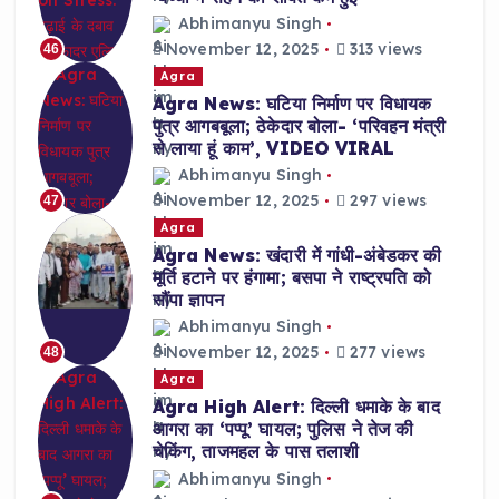
Abhimanyu Singh
November 12, 2025
313 views
46
Agra
Agra News: घटिया निर्माण पर विधायक
पुत्र आगबबूला; ठेकेदार बोला- ‘परिवहन मंत्री
से लाया हूं काम’, VIDEO VIRAL
Abhimanyu Singh
November 12, 2025
297 views
47
Agra
Agra News: खंदारी में गांधी-अंबेडकर की
मूर्ति हटाने पर हंगामा; बसपा ने राष्ट्रपति को
सौंपा ज्ञापन
Abhimanyu Singh
November 12, 2025
277 views
48
Agra
Agra High Alert: दिल्ली धमाके के बाद
आगरा का ‘पप्पू’ घायल; पुलिस ने तेज की
चेकिंग, ताजमहल के पास तलाशी
Abhimanyu Singh