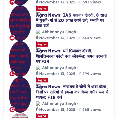
November 13, 2025
697 views
39
Agra
Agra News: IAS बताकर दोस्ती, 8 साल
में युवती-मां से 20 लाख रुपये ठगे; धमकी पर
केस दर्ज
Abhimanyu Singh
November 13, 2025
340 views
40
Agra
Agra News: धर्म छिपाकर दोस्ती,
आपत्तिजनक फोटो बना ब्लैकमेल; अमन उस्मानी
पर FIR
Abhimanyu Singh
November 13, 2025
299 views
41
Agra
Agra News: नारायच में चोरों ने धावा बोला,
गार्डों पर सरियों से हमला कर किया गंभीर रूप से
घायल; FIR दर्ज
Abhimanyu Singh
November 13, 2025
265 views
42
Agra