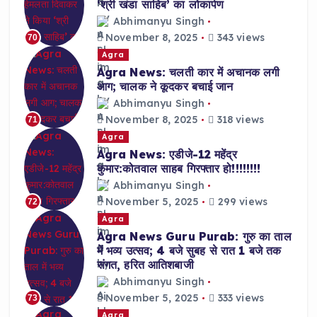
‘श्री खंडा साहिब’ का लोकार्पण
Abhimanyu Singh
November 8, 2025
343 views
70
Agra
Agra News: चलती कार में अचानक लगी
आग; चालक ने कूदकर बचाई जान
Abhimanyu Singh
November 8, 2025
318 views
71
Agra
Agra News: एडीजे-12 महेंद्र
कुमार:कोतवाल साहब गिरफ्तार हो!!!!!!!!
Abhimanyu Singh
November 5, 2025
299 views
72
Agra
Agra News Guru Purab: गुरु का ताल
में भव्य उत्सव; 4 बजे सुबह से रात 1 बजे तक
संगत, हरित आतिशबाजी
Abhimanyu Singh
November 5, 2025
333 views
73
Agra