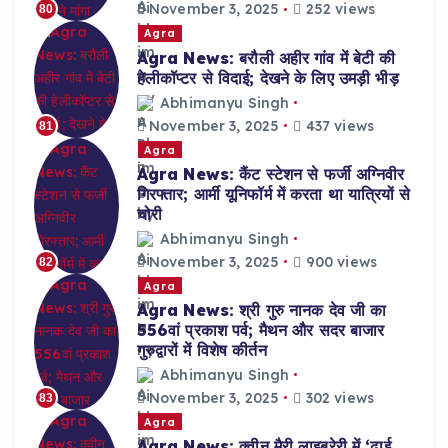
November 3, 2025
252 views
80
Agra
Agra News: बरौली अहीर गांव में बेटी की
हेलीकॉप्टर से विदाई; देखने के लिए उमड़ी भीड़
Abhimanyu Singh
November 3, 2025
437 views
81
Agra
Agra News: कैंट स्टेशन से फर्जी अग्निवीर
गिरफ्तार; आर्मी यूनिफॉर्म में करता था यात्रियों से
चोरी
Abhimanyu Singh
November 3, 2025
900 views
82
Agra
Agra News: श्री गुरु नानक देव जी का
556वां प्रकाश पर्व; मैथन और सदर बाजार
गुरुद्वारों में विशेष कीर्तन
Abhimanyu Singh
November 3, 2025
302 views
83
Agra
Agra News: क्वीन मैरी लाइब्रेरी में ‘ढाई