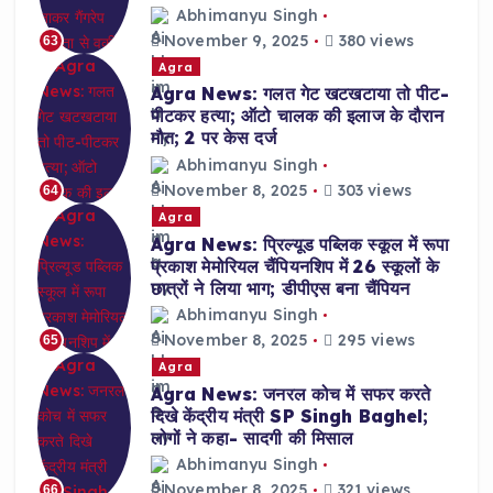
Abhimanyu Singh
November 9, 2025
380 views
63
Agra
Agra News: गलत गेट खटखटाया तो पीट-
पीटकर हत्या; ऑटो चालक की इलाज के दौरान
मौत; 2 पर केस दर्ज
Abhimanyu Singh
November 8, 2025
303 views
64
Agra
Agra News: प्रिल्यूड पब्लिक स्कूल में रूपा
प्रकाश मेमोरियल चैंपियनशिप में 26 स्कूलों के
छात्रों ने लिया भाग; डीपीएस बना चैंपियन
Abhimanyu Singh
November 8, 2025
295 views
65
Agra
Agra News: जनरल कोच में सफर करते
दिखे केंद्रीय मंत्री SP Singh Baghel;
लोगों ने कहा- सादगी की मिसाल
Abhimanyu Singh
November 8, 2025
321 views
66