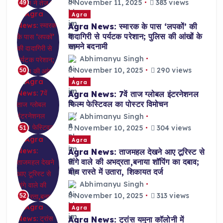
November 11, 2025
383 views
49
Agra
Agra News: स्मारक के पास ‘लपकों’ की
दादागिरी से पर्यटक परेशान; पुलिस की आंखों के
सामने बदनामी
Abhimanyu Singh
November 10, 2025
290 views
50
Agra
Agra News: 7वें ताज ग्लोबल इंटरनेशनल
फिल्म फेस्टिवल का पोस्टर विमोचन
Abhimanyu Singh
November 10, 2025
304 views
51
Agra
Agra News: ताजमहल देखने आए टूरिस्ट से
तांगे वाले की अभद्रता,बनाया शॉपिंग का दबाव;
बीच रास्ते में उतारा, शिकायत दर्ज
Abhimanyu Singh
November 10, 2025
313 views
52
Agra
Agra News: ट्रांस यमुना कॉलोनी में