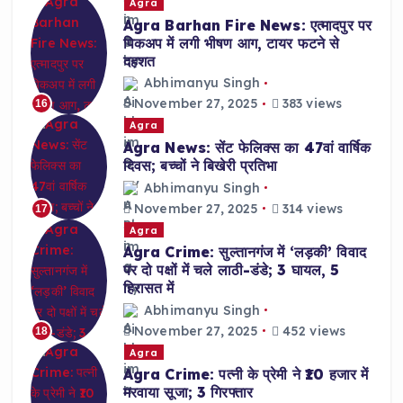
Agra
Agra Barhan Fire News: एत्मादपुर पर
पिकअप में लगी भीषण आग, टायर फटने से
दहशत
Abhimanyu Singh
November 27, 2025
383 views
16
Agra
Agra News: सेंट फेलिक्स का 47वां वार्षिक
दिवस; बच्चों ने बिखेरी प्रतिभा
Abhimanyu Singh
November 27, 2025
314 views
17
Agra
Agra Crime: सुल्तानगंज में ‘लड़की’ विवाद
पर दो पक्षों में चले लाठी-डंडे; 3 घायल, 5
हिरासत में
Abhimanyu Singh
November 27, 2025
452 views
18
Agra
Agra Crime: पत्नी के प्रेमी ने ₹10 हजार में
मरवाया सूजा; 3 गिरफ्तार