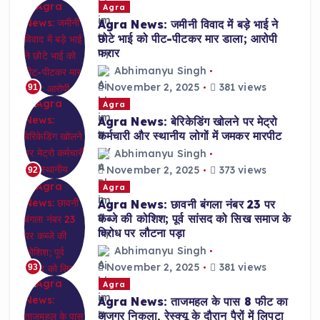
Agra
Agra News: जमीनी विवाद में बड़े भाई ने
छोटे भाई को पीट-पीटकर मार डाला; आरोपी
फरार
Abhimanyu Singh
November 2, 2025
381 views
91
Agra
Agra News: बेरिकेडिंग खोलने पर मेट्रो
कर्मचारी और स्थानीय लोगों में जमकर मारपीट
Abhimanyu Singh
November 2, 2025
373 views
92
Agra
Agra News: छावनी बंगला नंबर 23 पर
कब्जे की कोशिश; पूर्व सांसद को सिख समाज के
विरोध पर लौटना पड़ा
Abhimanyu Singh
November 2, 2025
381 views
93
Agra
Agra News: ताजमहल के पास 8 फीट का
अजगर निकला, रेस्क्यू के दौरान पैरों में लिपटा