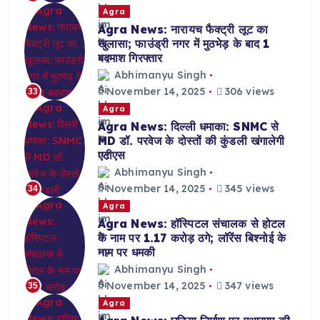
Agra
Agra News: नारायच फैक्ट्री लूट का
खुलासा; फाउंड्री नगर में मुठभेड़ के बाद 1
बदमाश गिरफ्तार
Abhimanyu Singh
November 14, 2025
306 views
33
Agra
Agra News: दिल्ली धमाका: SNMC से
MD डॉ. परवेज के दोस्तों की कुंडली खंगालेगी
एटीएस
Abhimanyu Singh
November 14, 2025
345 views
34
Agra
Agra News: हॉस्पिटल संचालक से होटल
के नाम पर 1.17 करोड़ ठगे; लॉरेंस बिश्नोई के
नाम पर धमकी
Abhimanyu Singh
November 14, 2025
347 views
35
Agra