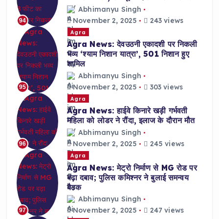
Abhimanyu Singh
November 2, 2025
243 views
94
Agra
Agra News: देवउठनी एकादशी पर निकली
भव्य ‘श्याम निशान यात्रा’, 501 निशान हुए
शामिल
Abhimanyu Singh
November 2, 2025
303 views
95
Agra
Agra News: हाईवे किनारे खड़ी गर्भवती
महिला को लोडर ने रौंदा, इलाज के दौरान मौत
Abhimanyu Singh
November 2, 2025
245 views
96
Agra
Agra News: मेट्रो निर्माण से MG रोड पर
बढ़ा दबाव; पुलिस कमिश्नर ने बुलाई समन्वय
बैठक
Abhimanyu Singh
November 2, 2025
247 views
97