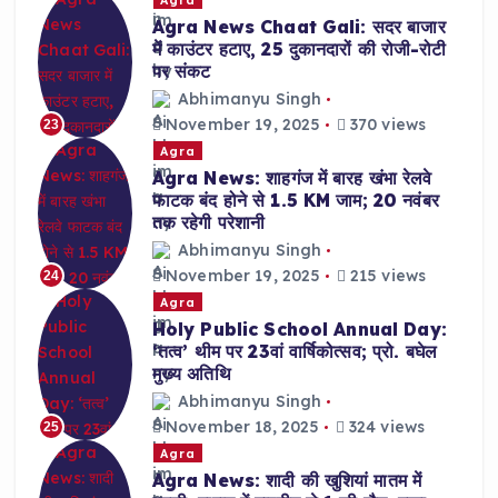
Agra News Chaat Gali: सदर बाजार
में काउंटर हटाए, 25 दुकानदारों की रोजी-रोटी
पर संकट
Abhimanyu Singh
November 19, 2025
370 views
23
Agra
Agra News: शाहगंज में बारह खंभा रेलवे
फाटक बंद होने से 1.5 KM जाम; 20 नवंबर
तक रहेगी परेशानी
Abhimanyu Singh
November 19, 2025
215 views
24
Agra
Holy Public School Annual Day:
‘तत्व’ थीम पर 23वां वार्षिकोत्सव; प्रो. बघेल
मुख्य अतिथि
Abhimanyu Singh
November 18, 2025
324 views
25
Agra
Agra News: शादी की खुशियां मातम में