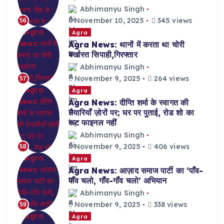
Abhimanyu Singh
November 10, 2025
345 views
56
Agra
Agra News: थानों में करता था चोरी
बर्खास्त सिपाही,गिरफ्तार
Abhimanyu Singh
November 9, 2025
264 views
57
Agra
Agra News: दीप्ति शर्मा के स्वागत की
तैयारियाँ ज़ोरों पर; घर पर पुताई, रोड शो का
रूट फाइनल नहीं
Abhimanyu Singh
November 9, 2025
406 views
58
Agra
Agra News: आज़ाद समाज पार्टी का ‘पाँव-
पाँव चलो, गाँव-गाँव चलो’ अभियान
Abhimanyu Singh
November 9, 2025
338 views
59
Agra