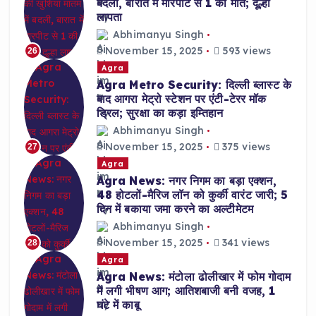
बदली, बारात में मारपीट से 1 की मौत; दूल्हा
लापता
Abhimanyu Singh
November 15, 2025
593 views
26
Agra
Agra Metro Security: दिल्ली ब्लास्ट के
बाद आगरा मेट्रो स्टेशन पर एंटी-टेरर मॉक
ड्रिल; सुरक्षा का कड़ा इम्तिहान
Abhimanyu Singh
November 15, 2025
375 views
27
Agra
Agra News: नगर निगम का बड़ा एक्शन,
48 होटलों-मैरिज लॉन को कुर्की वारंट जारी; 5
दिन में बकाया जमा करने का अल्टीमेटम
Abhimanyu Singh
November 15, 2025
341 views
28
Agra
Agra News: मंटोला ढोलीखार में फोम गोदाम
में लगी भीषण आग; आतिशबाजी बनी वजह, 1
घंटे में काबू