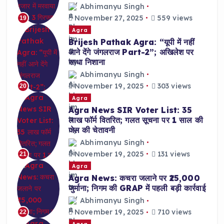
Abhimanyu Singh
November 27, 2025
559 views
19
Agra
Brijesh Pathak Agra: “यूपी में नहीं
आने देंगे जंगलराज Part-2”; अखिलेश पर
साधा निशाना
Abhimanyu Singh
November 19, 2025
303 views
20
Agra
Agra News SIR Voter List: 35
लाख फॉर्म वितरित; गलत सूचना पर 1 साल की
जेल की चेतावनी
Abhimanyu Singh
November 19, 2025
131 views
21
Agra
Agra News: कचरा जलाने पर ₹25,000
जुर्माना; निगम की GRAP में पहली बड़ी कार्रवाई
Abhimanyu Singh
November 19, 2025
710 views
22
Agra