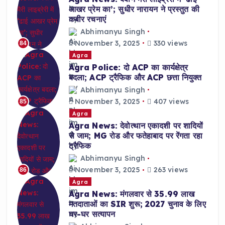
आखर प्रेम का’; सुधीर नारायन ने प्रस्तुत की
कबीर रचनाएं
Abhimanyu Singh
November 3, 2025
330 views
84
Agra
Agra Police: दो ACP का कार्यक्षेत्र
बदला; ACP ट्रैफिक और ACP छत्ता नियुक्त
Abhimanyu Singh
November 3, 2025
407 views
85
Agra
Agra News: देवोत्थान एकादशी पर शादियों
से जाम; MG रोड और फतेहाबाद पर रेंगता रहा
ट्रैफिक
Abhimanyu Singh
November 3, 2025
263 views
86
Agra
Agra News: मंगलवार से 35.99 लाख
मतदाताओं का SIR शुरू; 2027 चुनाव के लिए
घर-घर सत्यापन