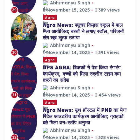
Abhimanyu Singh
November 15, 2025
389 views
29
Agra
Agra News: फ्यूचर किड्स स्कूल में बाल
मेला आयोजित; बच्चों ने लगाए स्टॉल, परिजनों
संग खूब लुत्फ उठाया
Abhimanyu Singh
November 14, 2025
391 views
30
Agra
DPS AGRA: शिक्षकों ने पेश किया रंगारंग
कार्यक्रम, बच्चों को मिला स्क्रीन टाइम कम
करने का संदेश
Abhimanyu Singh
November 14, 2025
454 views
31
Agra
Agra News: यूथ हॉस्टल में PNB का मेगा
रिटेल आउटरीच कार्यक्रम आयोजित; ग्राहकों
को मिला वन-स्टॉप अनुभव
Abhimanyu Singh
November 14, 2025
328 views
32