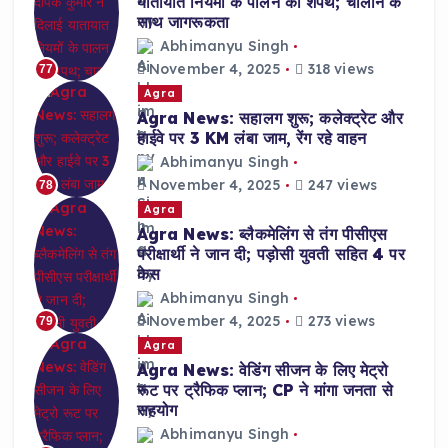
यातायात नियमों के पालन की शपथ; चालान के
साथ जागरूकता
Abhimanyu Singh
November 4, 2025
318 views
77
Agra
Agra News: सहालग शुरू; कलेक्ट्रेट और
हाईवे पर 3 KM लंबा जाम, रेंग रहे वाहन
Abhimanyu Singh
November 4, 2025
247 views
78
Agra
Agra News: ब्लैकमेलिंग से तंग पीसीएस
परीक्षार्थी ने जान दी; पड़ोसी युवती सहित 4 पर
केस
Abhimanyu Singh
November 4, 2025
273 views
79
Agra
Agra News: वेडिंग सीजन के लिए मेट्रो
रूट पर ट्रैफिक प्लान; CP ने मांगा जनता से
सहयोग
Abhimanyu Singh