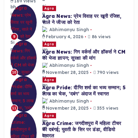
169 views
Agra
Agra News: प्रेम विवाह पर खूनी रंजिश,
साले ने जीजा को रेता
Abhimanyu Singh
February 4, 2026
86 views
9
Agra
Agra News: गिग वर्कर्स और हॉकर्स ने CM
को भेजा ज्ञापन; सुरक्षा की मांग
Abhimanyu Singh
November 28, 2025
790 views
10
Agra
Agra Pride: दीप्ति शर्मा का भव्य सम्मान; 5
लाख का चेक, ‘दबंग’ अंदाज में स्वागत
Abhimanyu Singh
November 28, 2025
355 views
11
Agra
Agra Crime: जगदीशपुरा में महिला टीचर
की दबंगई; युवती के सिर पर डंडा, वीडियो
वायरल