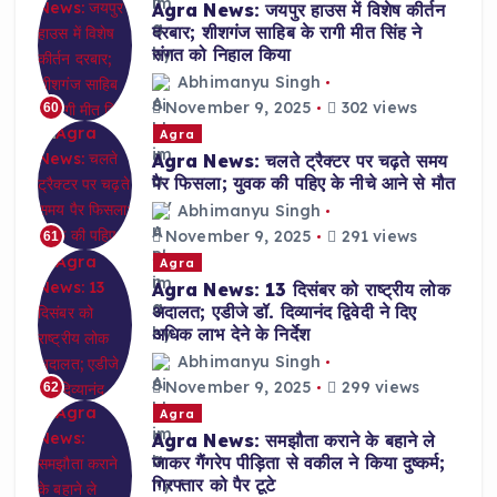
Agra News: जयपुर हाउस में विशेष कीर्तन
दरबार; शीशगंज साहिब के रागी मीत सिंह ने
संगत को निहाल किया
Abhimanyu Singh
November 9, 2025
302 views
60
Agra
Agra News: चलते ट्रैक्टर पर चढ़ते समय
पैर फिसला; युवक की पहिए के नीचे आने से मौत
Abhimanyu Singh
November 9, 2025
291 views
61
Agra
Agra News: 13 दिसंबर को राष्ट्रीय लोक
अदालत; एडीजे डॉ. दिव्यानंद द्विवेदी ने दिए
अधिक लाभ देने के निर्देश
Abhimanyu Singh
November 9, 2025
299 views
62
Agra
Agra News: समझौता कराने के बहाने ले
जाकर गैंगरेप पीड़िता से वकील ने किया दुष्कर्म;
गिरफ्तार को पैर टूटे