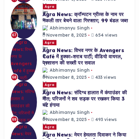
Agra
Agra News: क्रॉम्पटन ग्रीव्स के नाम पर
नकली तार बेचने वाला गिरफ्तार; 99 बंडल जब्त
Abhimanyu Singh
November 8, 2025
654 views
67
Agra
Agra News: विभव नगर के Avengers
Café में हुक्का-शराब पार्टी; वीडियो वायरल,
प्रशासन की सख्ती पर सवाल
Abhimanyu Singh
November 8, 2025
433 views
68
Agra
Agra News: संदिग्ध हालात में कंपाउंडर की
मौत; परिजनों ने शव सड़क पर रखकर किया 3
घंटे हंगामा
Abhimanyu Singh
November 8, 2025
493 views
69
Agra
Agra News: मेयर हेमलता दिवाकर ने किया