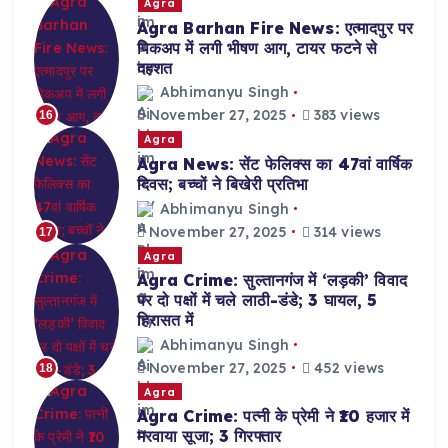
Agra
Agra Barhan Fire News: एत्मादपुर पर
पिकअप में लगी भीषण आग, टायर फटने से
दहशत
Abhimanyu Singh
November 27, 2025
383 views
16
Agra
Agra News: सेंट फेलिक्स का 47वां वार्षिक
दिवस; बच्चों ने बिखेरी प्रतिभा
Abhimanyu Singh
November 27, 2025
314 views
17
Agra
Agra Crime: सुल्तानगंज में ‘लड़की’ विवाद
पर दो पक्षों में चले लाठी-डंडे; 3 घायल, 5
हिरासत में
Abhimanyu Singh
November 27, 2025
452 views
18
Agra
Agra Crime: पत्नी के प्रेमी ने ₹10 हजार में
मरवाया सूजा; 3 गिरफ्तार