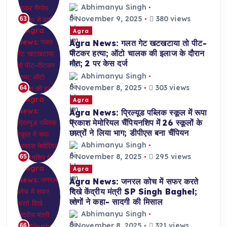
Abhimanyu Singh
November 9, 2025
380 views
63
Agra
Agra News: गलत गेट खटखटाया तो पीट-
पीटकर हत्या; ऑटो चालक की इलाज के दौरान
मौत; 2 पर केस दर्ज
Abhimanyu Singh
November 8, 2025
303 views
64
Agra
Agra News: प्रिल्यूड पब्लिक स्कूल में रूपा
प्रकाश मेमोरियल चैंपियनशिप में 26 स्कूलों के
छात्रों ने लिया भाग; डीपीएस बना चैंपियन
Abhimanyu Singh
November 8, 2025
295 views
65
Agra
Agra News: जनरल कोच में सफर करते
दिखे केंद्रीय मंत्री SP Singh Baghel;
लोगों ने कहा- सादगी की मिसाल
Abhimanyu Singh
November 8, 2025
321 views
66