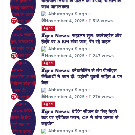
यातायात नियमों के पालन की शपथ; चालान के
साथ जागरूकता
Abhimanyu Singh
November 4, 2025
318 views
77
Agra
Agra News: सहालग शुरू; कलेक्ट्रेट और
हाईवे पर 3 KM लंबा जाम, रेंग रहे वाहन
Abhimanyu Singh
November 4, 2025
247 views
78
Agra
Agra News: ब्लैकमेलिंग से तंग पीसीएस
परीक्षार्थी ने जान दी; पड़ोसी युवती सहित 4 पर
केस
Abhimanyu Singh
November 4, 2025
276 views
79
Agra
Agra News: वेडिंग सीजन के लिए मेट्रो
रूट पर ट्रैफिक प्लान; CP ने मांगा जनता से
सहयोग
Abhimanyu Singh