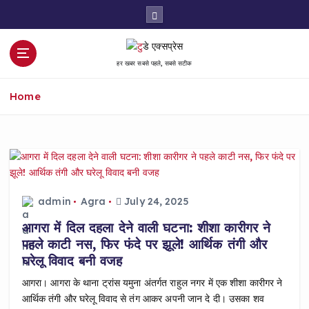
S
k
i
p
हर खबर सबसे पहले, सबसे सटीक
t
o
Home
c
o
n
t
e
n
t
admin
Agra
July 24, 2025
आगरा में दिल दहला देने वाली घटना: शीशा कारीगर ने
पहले काटी नस, फिर फंदे पर झूले! आर्थिक तंगी और
घरेलू विवाद बनी वजह
आगरा। आगरा के थाना ट्रांस यमुना अंतर्गत राहुल नगर में एक शीशा कारीगर ने
आर्थिक तंगी और घरेलू विवाद से तंग आकर अपनी जान दे दी। उसका शव