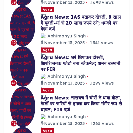
November 13, 2025
698 views
39
Agra
Agra News: IAS बताकर दोस्ती, 8 साल
में युवती-मां से 20 लाख रुपये ठगे; धमकी पर
केस दर्ज
Abhimanyu Singh
November 13, 2025
341 views
40
Agra
Agra News: धर्म छिपाकर दोस्ती,
आपत्तिजनक फोटो बना ब्लैकमेल; अमन उस्मानी
पर FIR
Abhimanyu Singh
November 13, 2025
299 views
41
Agra
Agra News: नारायच में चोरों ने धावा बोला,
गार्डों पर सरियों से हमला कर किया गंभीर रूप से
घायल; FIR दर्ज
Abhimanyu Singh
November 13, 2025
265 views
42
Agra