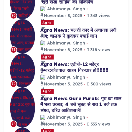
‘श्री खंडा साहिब’ का लोकार्पण
Abhimanyu Singh
November 8, 2025
343 views
70
Agra
Agra News: चलती कार में अचानक लगी
आग; चालक ने कूदकर बचाई जान
Abhimanyu Singh
November 8, 2025
318 views
71
Agra
Agra News: एडीजे-12 महेंद्र
कुमार:कोतवाल साहब गिरफ्तार हो!!!!!!!!
Abhimanyu Singh
November 5, 2025
300 views
72
Agra
Agra News Guru Purab: गुरु का ताल
में भव्य उत्सव; 4 बजे सुबह से रात 1 बजे तक
संगत, हरित आतिशबाजी
Abhimanyu Singh
November 5, 2025
333 views
73
Agra