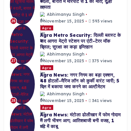
बदली, बारात में मारपीट से 1 की मौत; दूल्हा
लापता
Abhimanyu Singh
November 15, 2025
593 views
26
Agra
Agra Metro Security: दिल्ली ब्लास्ट के
बाद आगरा मेट्रो स्टेशन पर एंटी-टेरर मॉक
ड्रिल; सुरक्षा का कड़ा इम्तिहान
Abhimanyu Singh
November 15, 2025
375 views
27
Agra
Agra News: नगर निगम का बड़ा एक्शन,
48 होटलों-मैरिज लॉन को कुर्की वारंट जारी; 5
दिन में बकाया जमा करने का अल्टीमेटम
Abhimanyu Singh
November 15, 2025
341 views
28
Agra
Agra News: मंटोला ढोलीखार में फोम गोदाम
में लगी भीषण आग; आतिशबाजी बनी वजह, 1
घंटे में काबू