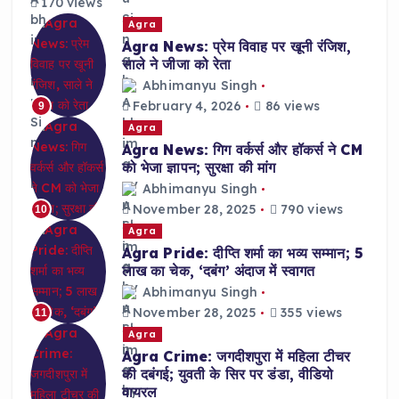
170 views
Agra
Agra News: प्रेम विवाह पर खूनी रंजिश,
साले ने जीजा को रेता
Abhimanyu Singh
February 4, 2026
86 views
9
Agra
Agra News: गिग वर्कर्स और हॉकर्स ने CM
को भेजा ज्ञापन; सुरक्षा की मांग
Abhimanyu Singh
November 28, 2025
790 views
10
Agra
Agra Pride: दीप्ति शर्मा का भव्य सम्मान; 5
लाख का चेक, ‘दबंग’ अंदाज में स्वागत
Abhimanyu Singh
November 28, 2025
355 views
11
Agra
Agra Crime: जगदीशपुरा में महिला टीचर
की दबंगई; युवती के सिर पर डंडा, वीडियो
वायरल