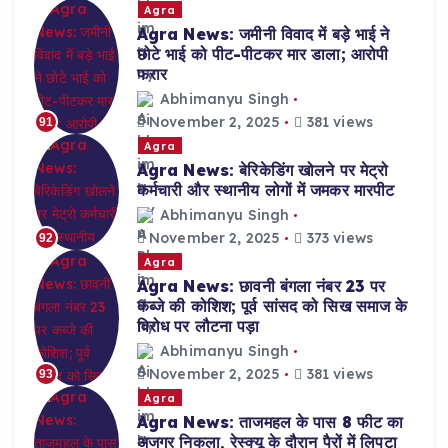
Agra
Agra News: जमीनी विवाद में बड़े भाई ने
छोटे भाई को पीट-पीटकर मार डाला; आरोपी
फरार
Abhimanyu Singh
November 2, 2025
381 views
91
Agra
Agra News: बेरिकेडिंग खोलने पर मेट्रो
कर्मचारी और स्थानीय लोगों में जमकर मारपीट
Abhimanyu Singh
November 2, 2025
373 views
92
Agra
Agra News: छावनी बंगला नंबर 23 पर
कब्जे की कोशिश; पूर्व सांसद को सिख समाज के
विरोध पर लौटना पड़ा
Abhimanyu Singh
November 2, 2025
381 views
93
Agra
Agra News: ताजमहल के पास 8 फीट का
अजगर निकला, रेस्क्यू के दौरान पैरों में लिपटा