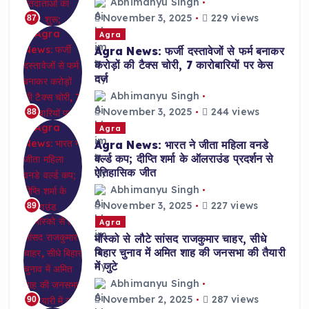
Abhimanyu Singh
November 3, 2025
229 views
87
Agra
Agra News: फर्जी दस्तावेजों से फर्म बनाकर
करोड़ों की टैक्स चोरी, 7 कारोबारियों पर केस
दर्ज
Abhimanyu Singh
November 3, 2025
244 views
88
Agra
Agra News: भारत ने जीता महिला वनडे
वर्ल्ड कप; दीप्ति शर्मा के ऑलराउंड प्रदर्शन से
ऐतिहासिक जीत
Abhimanyu Singh
November 3, 2025
227 views
89
Agra
मॉस्को से लौटे सांसद राजकुमार चाहर, सीधे
बिहार चुनाव में अमित शाह की जनसभा की तैयारी
में जुटे
Abhimanyu Singh
November 2, 2025
287 views
90