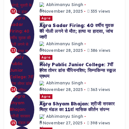
Abhimanyu Singh
November 28, 2025
335 views
12
Agra
Agra Sadar Firing: 40 वर्षीय युवक
की गोली लगने से मौत; हत्या या हादसा, जांच
जारी
Abhimanyu Singh
November 28, 2025
386 views
13
Agra
Holy Public Junior College: 7वीं
हरेश तोमर डांस चैंपियनशिप; सिम्पकिन्स स्कूल
प्रथम
Abhimanyu Singh
November 28, 2025
363 views
14
Agra
Agra Shyam Bhajan: श्रीजी सरकार
मित्र मंडल का 11वां मासिक कीर्तन संपन्न
Abhimanyu Singh
November 27, 2025
398 views
15