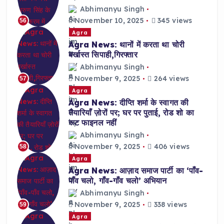
Abhimanyu Singh
November 10, 2025
345 views
56
Agra
Agra News: थानों में करता था चोरी
बर्खास्त सिपाही,गिरफ्तार
Abhimanyu Singh
November 9, 2025
264 views
57
Agra
Agra News: दीप्ति शर्मा के स्वागत की
तैयारियाँ ज़ोरों पर; घर पर पुताई, रोड शो का
रूट फाइनल नहीं
Abhimanyu Singh
November 9, 2025
406 views
58
Agra
Agra News: आज़ाद समाज पार्टी का ‘पाँव-
पाँव चलो, गाँव-गाँव चलो’ अभियान
Abhimanyu Singh
November 9, 2025
338 views
59
Agra