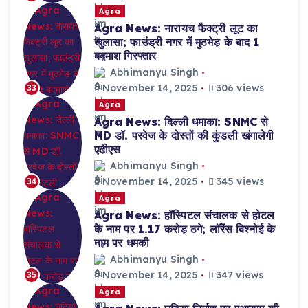
Agra
Agra News: नारायच फैक्ट्री लूट का
खुलासा; फाउंड्री नगर में मुठभेड़ के बाद 1
बदमाश गिरफ्तार
Abhimanyu Singh
November 14, 2025
306 views
33
Agra
Agra News: दिल्ली धमाका: SNMC से
MD डॉ. परवेज के दोस्तों की कुंडली खंगालेगी
एटीएस
Abhimanyu Singh
November 14, 2025
345 views
34
Agra
Agra News: हॉस्पिटल संचालक से होटल
के नाम पर 1.17 करोड़ ठगे; लॉरेंस बिश्नोई के
नाम पर धमकी
Abhimanyu Singh
November 14, 2025
347 views
35
Agra