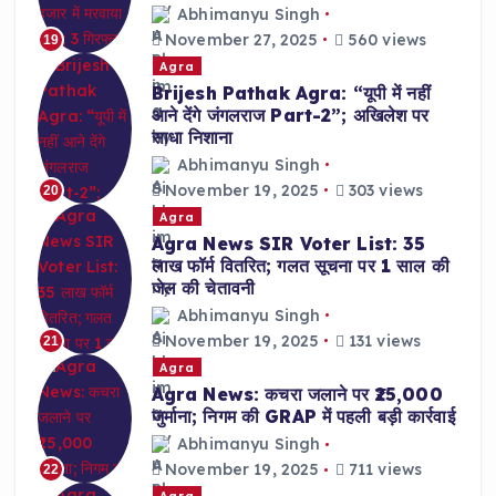
Abhimanyu Singh
November 27, 2025
560 views
19
Agra
Brijesh Pathak Agra: “यूपी में नहीं
आने देंगे जंगलराज Part-2”; अखिलेश पर
साधा निशाना
Abhimanyu Singh
November 19, 2025
303 views
20
Agra
Agra News SIR Voter List: 35
लाख फॉर्म वितरित; गलत सूचना पर 1 साल की
जेल की चेतावनी
Abhimanyu Singh
November 19, 2025
131 views
21
Agra
Agra News: कचरा जलाने पर ₹25,000
जुर्माना; निगम की GRAP में पहली बड़ी कार्रवाई
Abhimanyu Singh
November 19, 2025
711 views
22
Agra