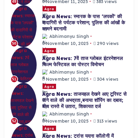
November 11, 2025
383 views
49
Agra
Agra News: स्मारक के पास ‘लपकों’ की
दादागिरी से पर्यटक परेशान; पुलिस की आंखों के
सामने बदनामी
Abhimanyu Singh
November 10, 2025
290 views
50
Agra
Agra News: 7वें ताज ग्लोबल इंटरनेशनल
फिल्म फेस्टिवल का पोस्टर विमोचन
Abhimanyu Singh
November 10, 2025
304 views
51
Agra
Agra News: ताजमहल देखने आए टूरिस्ट से
तांगे वाले की अभद्रता,बनाया शॉपिंग का दबाव;
बीच रास्ते में उतारा, शिकायत दर्ज
Abhimanyu Singh
November 10, 2025
313 views
52
Agra
Agra News: ट्रांस यमुना कॉलोनी में