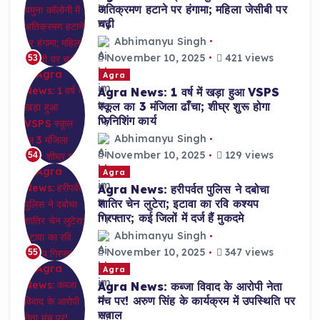
अतिक्रमण हटाने पर हंगामा; महिला जेसीबी पर
चढ़ी
Abhimanyu Singh
November 10, 2025
421 views
53
Agra
Agra News: 1 वर्ष में खड़ा हुआ VSPS
स्कूल का 3 मंजिला ढाँचा; शीघ्र शुरू होगा
फिनिशिंग कार्य
Abhimanyu Singh
November 10, 2025
129 views
54
Agra
Agra News: हरीपर्वत पुलिस ने दबोचा
शातिर चेन लुटेरा; इटावा का रवि कश्यप
गिरफ्तार; कई जिलों में दर्ज हैं मुकदमे
Abhimanyu Singh
November 10, 2025
347 views
55
Agra
Agra News: कब्जा विवाद के आरोपी नेता
मंच पर! अरुण सिंह के कार्यक्रम में उपस्थिति पर
सवाल