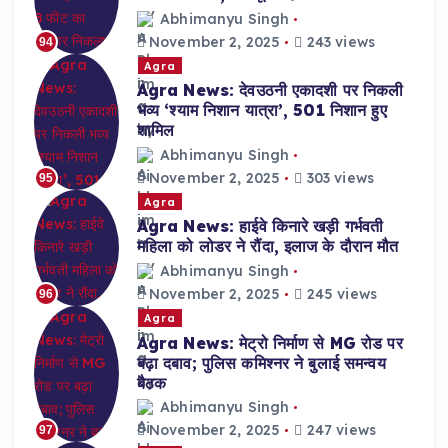
Abhimanyu Singh
November 2, 2025
243 views
94
Agra
Agra News: देवउठनी एकादशी पर निकली
भव्य ‘श्याम निशान यात्रा’, 501 निशान हुए
शामिल
Abhimanyu Singh
November 2, 2025
303 views
95
Agra
Agra News: हाईवे किनारे खड़ी गर्भवती
महिला को लोडर ने रौंदा, इलाज के दौरान मौत
Abhimanyu Singh
November 2, 2025
245 views
96
Agra
Agra News: मेट्रो निर्माण से MG रोड पर
बढ़ा दबाव; पुलिस कमिश्नर ने बुलाई समन्वय
बैठक
Abhimanyu Singh
November 2, 2025
247 views
97