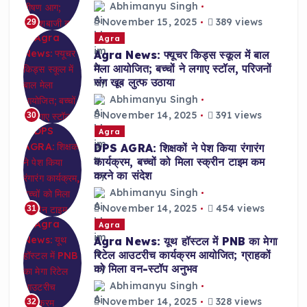
Abhimanyu Singh
November 15, 2025
389 views
29
Agra
Agra News: फ्यूचर किड्स स्कूल में बाल
मेला आयोजित; बच्चों ने लगाए स्टॉल, परिजनों
संग खूब लुत्फ उठाया
Abhimanyu Singh
November 14, 2025
391 views
30
Agra
DPS AGRA: शिक्षकों ने पेश किया रंगारंग
कार्यक्रम, बच्चों को मिला स्क्रीन टाइम कम
करने का संदेश
Abhimanyu Singh
November 14, 2025
454 views
31
Agra
Agra News: यूथ हॉस्टल में PNB का मेगा
रिटेल आउटरीच कार्यक्रम आयोजित; ग्राहकों
को मिला वन-स्टॉप अनुभव
Abhimanyu Singh
November 14, 2025
328 views
32