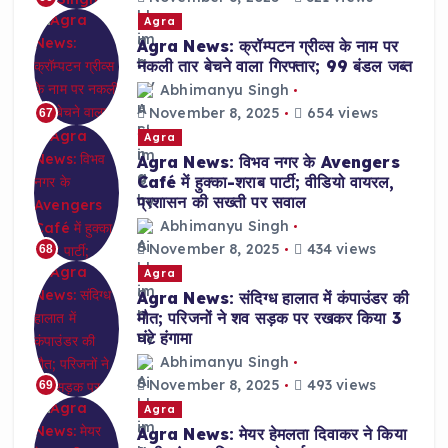
Agra
Agra News: क्रॉम्पटन ग्रीव्स के नाम पर
नकली तार बेचने वाला गिरफ्तार; 99 बंडल जब्त
Abhimanyu Singh
November 8, 2025
654 views
67
Agra
Agra News: विभव नगर के Avengers
Café में हुक्का-शराब पार्टी; वीडियो वायरल,
प्रशासन की सख्ती पर सवाल
Abhimanyu Singh
November 8, 2025
434 views
68
Agra
Agra News: संदिग्ध हालात में कंपाउंडर की
मौत; परिजनों ने शव सड़क पर रखकर किया 3
घंटे हंगामा
Abhimanyu Singh
November 8, 2025
493 views
69
Agra
Agra News: मेयर हेमलता दिवाकर ने किया