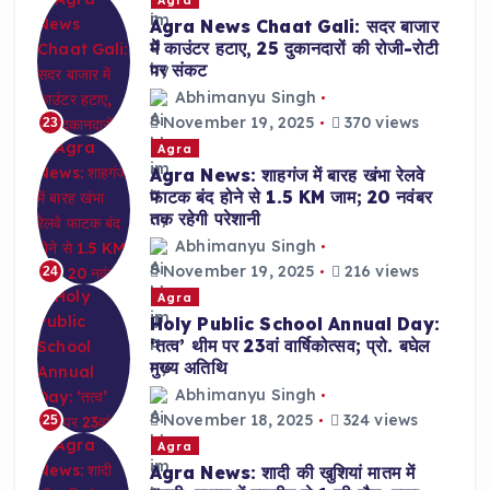
Agra News Chaat Gali: सदर बाजार
में काउंटर हटाए, 25 दुकानदारों की रोजी-रोटी
पर संकट
Abhimanyu Singh
November 19, 2025
370 views
23
Agra
Agra News: शाहगंज में बारह खंभा रेलवे
फाटक बंद होने से 1.5 KM जाम; 20 नवंबर
तक रहेगी परेशानी
Abhimanyu Singh
November 19, 2025
216 views
24
Agra
Holy Public School Annual Day:
‘तत्व’ थीम पर 23वां वार्षिकोत्सव; प्रो. बघेल
मुख्य अतिथि
Abhimanyu Singh
November 18, 2025
324 views
25
Agra
Agra News: शादी की खुशियां मातम में