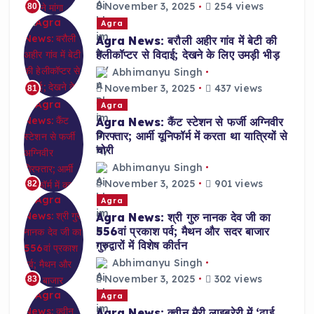
November 3, 2025
254 views
80
Agra
Agra News: बरौली अहीर गांव में बेटी की
हेलीकॉप्टर से विदाई; देखने के लिए उमड़ी भीड़
Abhimanyu Singh
November 3, 2025
437 views
81
Agra
Agra News: कैंट स्टेशन से फर्जी अग्निवीर
गिरफ्तार; आर्मी यूनिफॉर्म में करता था यात्रियों से
चोरी
Abhimanyu Singh
November 3, 2025
901 views
82
Agra
Agra News: श्री गुरु नानक देव जी का
556वां प्रकाश पर्व; मैथन और सदर बाजार
गुरुद्वारों में विशेष कीर्तन
Abhimanyu Singh
November 3, 2025
302 views
83
Agra
Agra News: क्वीन मैरी लाइब्रेरी में ‘ढाई