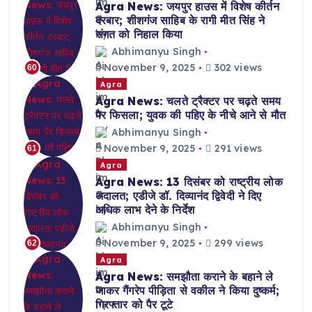
Agra News: जयपुर हाउस में विशेष कीर्तन
दरबार; शीशगंज साहिब के रागी मीत सिंह ने
संगत को निहाल किया
Abhimanyu Singh
November 9, 2025
302 views
60
Agra
Agra News: चलते ट्रैक्टर पर चढ़ते समय
पैर फिसला; युवक की पहिए के नीचे आने से मौत
Abhimanyu Singh
November 9, 2025
291 views
61
Agra
Agra News: 13 दिसंबर को राष्ट्रीय लोक
अदालत; एडीजे डॉ. दिव्यानंद द्विवेदी ने दिए
अधिक लाभ देने के निर्देश
Abhimanyu Singh
November 9, 2025
299 views
62
Agra
Agra News: समझौता कराने के बहाने ले
जाकर गैंगरेप पीड़िता से वकील ने किया दुष्कर्म;
गिरफ्तार को पैर टूटे