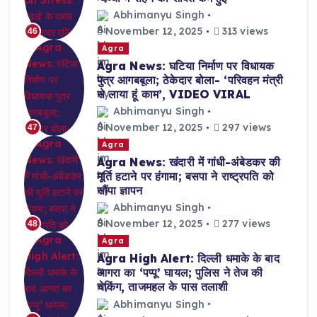
Abhimanyu Singh
November 12, 2025
313 views
46
Agra
Agra News: घटिया निर्माण पर विधायक
पुत्र आगबबूला; ठेकेदार बोला- ‘परिवहन मंत्री
से लाया हूं काम’, VIDEO VIRAL
Abhimanyu Singh
November 12, 2025
297 views
47
Agra
Agra News: खंदारी में गांधी-अंबेडकर की
मूर्ति हटाने पर हंगामा; बसपा ने राष्ट्रपति को
सौंपा ज्ञापन
Abhimanyu Singh
November 12, 2025
277 views
48
Agra
Agra High Alert: दिल्ली धमाके के बाद
आगरा का ‘पप्पू’ घायल; पुलिस ने तेज की
चेकिंग, ताजमहल के पास तलाशी
Abhimanyu Singh