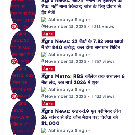
Agra News: घटिया निर्माण पर एआरएम की
रोक, नहीं माना ठेकेदार; जांच के लिए दीवार से
ईंट भेजी
Abhimanyu Singh
November 13, 2025
311 views
36
Agra
Agra News: 22 बैंकों के 7.82 लाख खातों
में डंप ₹240 करोड़; कल होगा समाधान शिविर
Abhimanyu Singh
November 13, 2025
737 views
37
Agra
Agra Metro: RBS कॉलेज तक संचालन 6
माह लेट, अब मार्च 2026 में शुरू
Abhimanyu Singh
November 13, 2025
433 views
38
Agra
Agra News: अंडर-19 मून प्रीमियर लीग
26 नवंबर से सेंट जोंस मैदान पर; विजेता को
₹31,000
Abhimanyu Singh