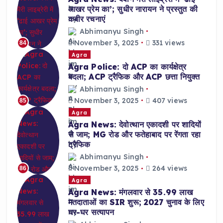
आखर प्रेम का’; सुधीर नारायन ने प्रस्तुत की
कबीर रचनाएं
Abhimanyu Singh
November 3, 2025
331 views
84
Agra
Agra Police: दो ACP का कार्यक्षेत्र
बदला; ACP ट्रैफिक और ACP छत्ता नियुक्त
Abhimanyu Singh
November 3, 2025
407 views
85
Agra
Agra News: देवोत्थान एकादशी पर शादियों
से जाम; MG रोड और फतेहाबाद पर रेंगता रहा
ट्रैफिक
Abhimanyu Singh
November 3, 2025
264 views
86
Agra
Agra News: मंगलवार से 35.99 लाख
मतदाताओं का SIR शुरू; 2027 चुनाव के लिए
घर-घर सत्यापन