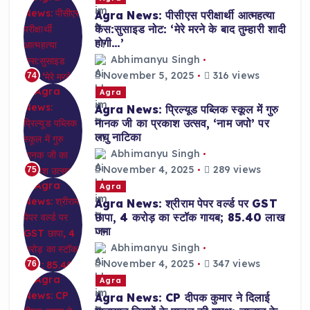
Agra News: पीसीएस परीक्षार्थी आत्महत्या
केस:सुसाइड नोट: ‘मेरे मरने के बाद तुम्हारी शादी
होगी…’
Abhimanyu Singh
November 5, 2025
316 views
74
Agra
Agra News: प्रिल्यूड पब्लिक स्कूल में गुरु
नानक जी का प्रकाश उत्सव, ‘नाम जपो’ पर
लघु नाटिका
Abhimanyu Singh
November 4, 2025
289 views
75
Agra
Agra News: श्रीराम पेपर वर्ल्ड पर GST
छापा, 4 करोड़ का स्टॉक गायब; 85.40 लाख
जमा
Abhimanyu Singh
November 4, 2025
347 views
76
Agra
Agra News: CP दीपक कुमार ने दिलाई