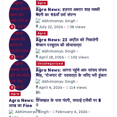
Agra
Agra News: हज़रत अबरार शाह मक्की
मदनी का 95वाँ उर्स संपन्न
Abhimanyu Singh
July 22, 2026
38 views
6
Agra
Agra News: 23 अप्रैल को निकलेगी
भगवान परशुराम की शोभायात्रा
Abhimanyu Singh
April 18, 2026
102 views
7
Uncategorized
Agra News: आगरा पहुंचे आप सांसद संजय
सिंह, ‘रोजगार दो’ पदयात्रा के जरिए भरी हुंकार
Abhimanyu Singh
April 4, 2026
114 views
8
Agra
Agra News: ताजमहल के पास गंदगी, सफाई एजेंसी पर ₹3
लाख का Fine
Abhimanyu Singh
February 4, 2026