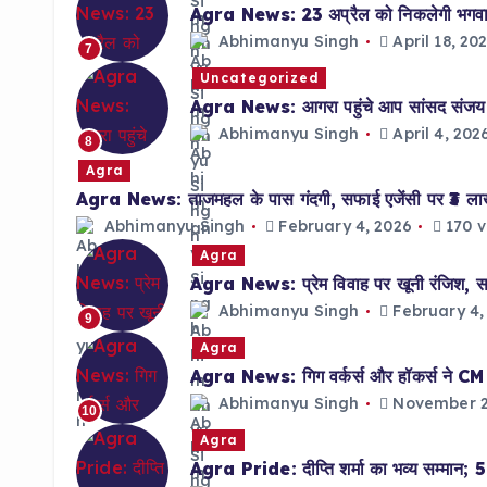
Agra News: 23 अप्रैल को निकलेगी भगवान 
Abhimanyu Singh
April 18, 20
7
Uncategorized
Agra News: आगरा पहुंचे आप सांसद संजय सिं
Abhimanyu Singh
April 4, 202
8
Agra
Agra News: ताजमहल के पास गंदगी, सफाई एजेंसी पर ₹3 ल
Abhimanyu Singh
February 4, 2026
170 v
Agra
Agra News: प्रेम विवाह पर खूनी रंजिश, साल
Abhimanyu Singh
February 4,
9
Agra
Agra News: गिग वर्कर्स और हॉकर्स ने CM को 
Abhimanyu Singh
November 2
10
Agra
Agra Pride: दीप्ति शर्मा का भव्य सम्मान; 5 