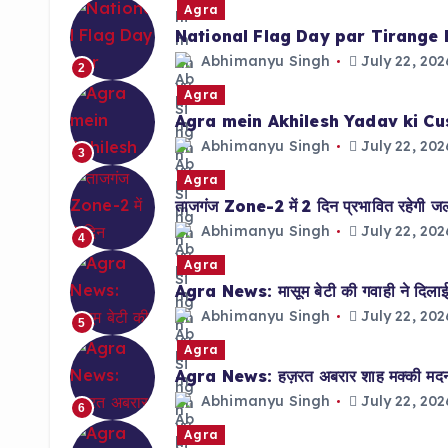
Agra
National Flag Day par Tirange 
Abhimanyu Singh
July 22, 202
2
Agra
Agra mein Akhilesh Yadav ki Cu
Abhimanyu Singh
July 22, 202
3
Agra
ताजगंज Zone-2 में 2 दिन प्रभावित रहेगी जलाप
Abhimanyu Singh
July 22, 202
4
Agra
Agra News: मासूम बेटी की गवाही ने दिलाई 
Abhimanyu Singh
July 22, 202
5
Agra
Agra News: हज़रत अबरार शाह मक्की मदनी क
Abhimanyu Singh
July 22, 202
6
Agra