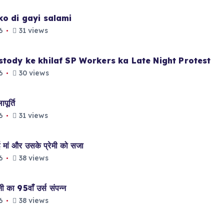
ko di gayi salami
6
31 views
stody ke khilaf SP Workers ka Late Night Protest
6
30 views
ूर्ति
6
31 views
मां और उसके प्रेमी को सजा
6
38 views
ा 95वाँ उर्स संपन्न
6
38 views