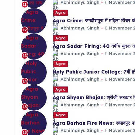
Abhimanyu Singh
November 2
11
Agra
Agra Crime: जगदीशपुरा में महिला टीचर की 
Abhimanyu Singh
November 2
12
Agra
Agra Sadar Firing: 40 वर्षीय युवक की गो
Abhimanyu Singh
November 2
13
Agra
Holy Public Junior College: 7वीं हरेश त
Abhimanyu Singh
November 2
14
Agra
Agra Shyam Bhajan: श्रीजी सरकार मित्र
Abhimanyu Singh
November 2
15
Agra
Agra Barhan Fire News: एत्मादपुर पर 
Abhimanyu Singh
November 2
16