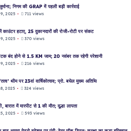
ना; निगम की GRAP में पहली बड़ी कार्रवाई
9, 2025
711 views
उंटर हटाए, 25 दुकानदारों की रोजी-रोटी पर संकट
9, 2025
370 views
टक बंद होने से 1.5 KM जाम; 20 नवंबर तक रहेगी परेशानी
9, 2025
216 views
ीम पर 23वां वार्षिकोत्सव; प्रो. बघेल मुख्य अतिथि
8, 2025
324 views
बारात में मारपीट से 1 की मौत; दूल्हा लापता
5, 2025
593 views
 आगरा मेट्रो स्टेशन पर एंटी-टेरर मॉक ड्रिल; सुरक्षा का कड़ा इम्तिहान