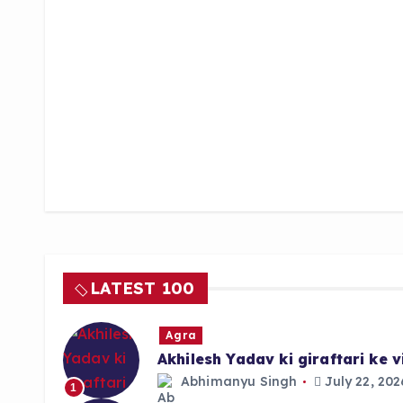
LATEST 100
Agra
Akhilesh Yadav ki giraftari ke
Abhimanyu Singh
July 22, 202
1