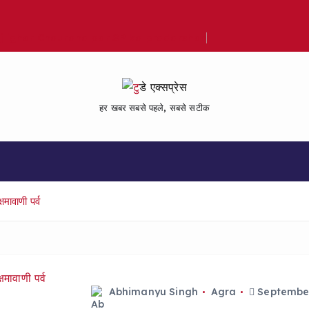
Bijlighar Chauraha par SP ka pradarshan
हर खबर सबसे पहले, सबसे सटीक
मावाणी पर्व
Abhimanyu Singh
Agra
September