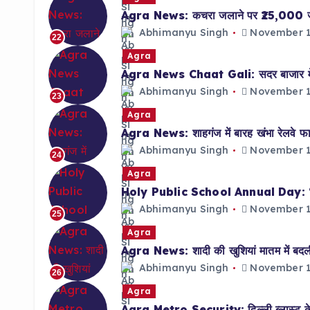
Agra News: कचरा जलाने पर ₹25,000 जुर्मा
Abhimanyu Singh
November 1
22
Agra
Agra News Chaat Gali: सदर बाजार में का
Abhimanyu Singh
November 1
23
Agra
Agra News: शाहगंज में बारह खंभा रेलवे फा
Abhimanyu Singh
November 1
24
Agra
Holy Public School Annual Day: ‘तत्व’ थ
Abhimanyu Singh
November 1
25
Agra
Agra News: शादी की खुशियां मातम में बदली, 
Abhimanyu Singh
November 1
26
Agra
Agra Metro Security: दिल्ली ब्लास्ट के बाद