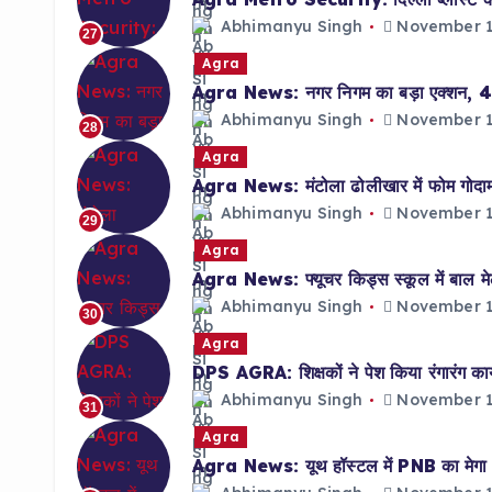
Abhimanyu Singh
November 1
27
Agra
Agra News: नगर निगम का बड़ा एक्शन, 48 हो
Abhimanyu Singh
November 1
28
Agra
Agra News: मंटोला ढोलीखार में फोम गोदाम 
Abhimanyu Singh
November 1
29
Agra
Agra News: फ्यूचर किड्स स्कूल में बाल मेला
Abhimanyu Singh
November 1
30
Agra
DPS AGRA: शिक्षकों ने पेश किया रंगारंग कार्
Abhimanyu Singh
November 1
31
Agra
Agra News: यूथ हॉस्टल में PNB का मेगा र