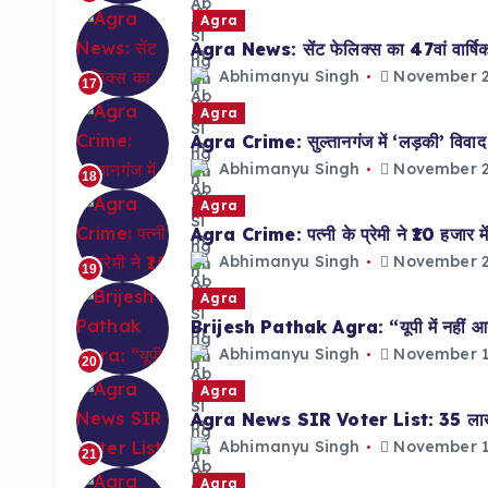
Agra
Agra News: सेंट फेलिक्स का 47वां वार्षिक द
Abhimanyu Singh
November 2
17
Agra
Agra Crime: सुल्तानगंज में ‘लड़की’ विवाद पर
Abhimanyu Singh
November 2
18
Agra
Agra Crime: पत्नी के प्रेमी ने ₹10 हजार में
Abhimanyu Singh
November 2
19
Agra
Brijesh Pathak Agra: “यूपी में नहीं आन
Abhimanyu Singh
November 1
20
Agra
Agra News SIR Voter List: 35 लाख फॉर
Abhimanyu Singh
November 1
21
Agra