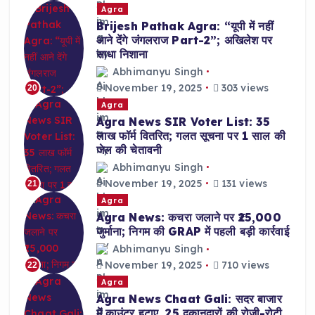
Agra
Brijesh Pathak Agra: “यूपी में नहीं
आने देंगे जंगलराज Part-2”; अखिलेश पर
साधा निशाना
Abhimanyu Singh
November 19, 2025
303 views
20
Agra
Agra News SIR Voter List: 35
लाख फॉर्म वितरित; गलत सूचना पर 1 साल की
जेल की चेतावनी
Abhimanyu Singh
November 19, 2025
131 views
21
Agra
Agra News: कचरा जलाने पर ₹25,000
जुर्माना; निगम की GRAP में पहली बड़ी कार्रवाई
Abhimanyu Singh
November 19, 2025
710 views
22
Agra
Agra News Chaat Gali: सदर बाजार
में काउंटर हटाए, 25 दुकानदारों की रोजी-रोटी