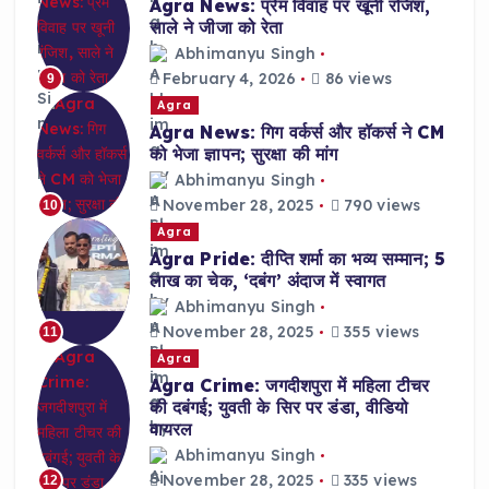
Agra News: प्रेम विवाह पर खूनी रंजिश,
साले ने जीजा को रेता
Abhimanyu Singh
February 4, 2026
86 views
9
Agra
Agra News: गिग वर्कर्स और हॉकर्स ने CM
को भेजा ज्ञापन; सुरक्षा की मांग
Abhimanyu Singh
November 28, 2025
790 views
10
Agra
Agra Pride: दीप्ति शर्मा का भव्य सम्मान; 5
लाख का चेक, ‘दबंग’ अंदाज में स्वागत
Abhimanyu Singh
November 28, 2025
355 views
11
Agra
Agra Crime: जगदीशपुरा में महिला टीचर
की दबंगई; युवती के सिर पर डंडा, वीडियो
वायरल
Abhimanyu Singh
November 28, 2025
335 views
12