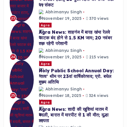
पर संकट
Abhimanyu Singh
November 19, 2025
370 views
23
Agra
Agra News: शाहगंज में बारह खंभा रेलवे
फाटक बंद होने से 1.5 KM जाम; 20 नवंबर
तक रहेगी परेशानी
Abhimanyu Singh
November 19, 2025
215 views
24
Agra
Holy Public School Annual Day:
‘तत्व’ थीम पर 23वां वार्षिकोत्सव; प्रो. बघेल
मुख्य अतिथि
Abhimanyu Singh
November 18, 2025
324 views
25
Agra
Agra News: शादी की खुशियां मातम में
बदली, बारात में मारपीट से 1 की मौत; दूल्हा
लापता