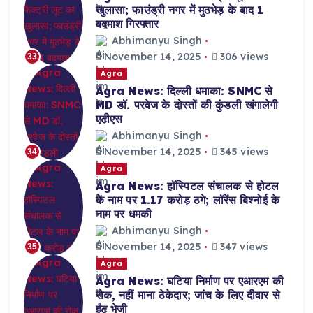
खुलासा; फाउंड्री नगर में मुठभेड़ के बाद 1
बदमाश गिरफ्तार
Abhimanyu Singh
November 14, 2025
306 views
33
Agra
Agra News: दिल्ली धमाका: SNMC से
MD डॉ. परवेज के दोस्तों की कुंडली खंगालेगी
एटीएस
Abhimanyu Singh
November 14, 2025
345 views
34
Agra
Agra News: हॉस्पिटल संचालक से होटल
के नाम पर 1.17 करोड़ ठगे; लॉरेंस बिश्नोई के
नाम पर धमकी
Abhimanyu Singh
November 14, 2025
347 views
35
Agra
Agra News: घटिया निर्माण पर एआरएम की
रोक, नहीं माना ठेकेदार; जांच के लिए दीवार से
ईंट भेजी