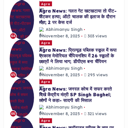
Agra
Agra News: गलत गेट खटखटाया तो पीट-
पीटकर हत्या; ऑटो चालक की इलाज के दौरान
मौत; 2 पर केस दर्ज
Abhimanyu Singh
November 8, 2025
303 views
64
Agra
Agra News: प्रिल्यूड पब्लिक स्कूल में रूपा
प्रकाश मेमोरियल चैंपियनशिप में 26 स्कूलों के
छात्रों ने लिया भाग; डीपीएस बना चैंपियन
Abhimanyu Singh
November 8, 2025
295 views
65
Agra
Agra News: जनरल कोच में सफर करते
दिखे केंद्रीय मंत्री SP Singh Baghel;
लोगों ने कहा- सादगी की मिसाल
Abhimanyu Singh
November 8, 2025
321 views
66
Agra
Agra News: क्रॉम्पटन ग्रीव्स के नाम पर