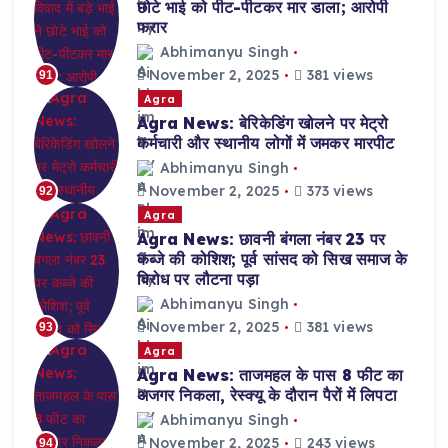
छोटे भाई को पीट-पीटकर मार डाला; आरोपी
फरार
Abhimanyu Singh
November 2, 2025
381 views
91
Agra
Agra News: बेरिकेडिंग खोलने पर मेट्रो
कर्मचारी और स्थानीय लोगों में जमकर मारपीट
Abhimanyu Singh
November 2, 2025
373 views
92
Agra
Agra News: छावनी बंगला नंबर 23 पर
कब्जे की कोशिश; पूर्व सांसद को सिख समाज के
विरोध पर लौटना पड़ा
Abhimanyu Singh
November 2, 2025
381 views
93
Agra
Agra News: ताजमहल के पास 8 फीट का
अजगर निकला, रेस्क्यू के दौरान पैरों में लिपटा
Abhimanyu Singh
November 2, 2025
243 views
94