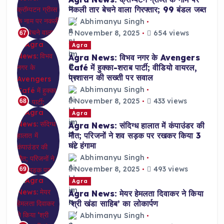
नकली तार बेचने वाला गिरफ्तार; 99 बंडल जब्त
Abhimanyu Singh
November 8, 2025
654 views
67
Agra
Agra News: विभव नगर के Avengers
Café में हुक्का-शराब पार्टी; वीडियो वायरल,
प्रशासन की सख्ती पर सवाल
Abhimanyu Singh
November 8, 2025
433 views
68
Agra
Agra News: संदिग्ध हालात में कंपाउंडर की
मौत; परिजनों ने शव सड़क पर रखकर किया 3
घंटे हंगामा
Abhimanyu Singh
November 8, 2025
493 views
69
Agra
Agra News: मेयर हेमलता दिवाकर ने किया
‘श्री खंडा साहिब’ का लोकार्पण
Abhimanyu Singh