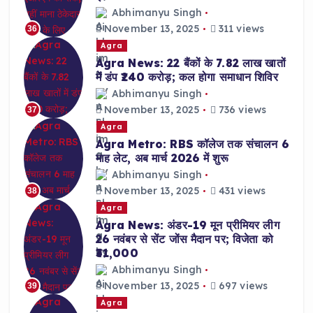
Abhimanyu Singh
November 13, 2025
311 views
36
Agra
Agra News: 22 बैंकों के 7.82 लाख खातों
में डंप ₹240 करोड़; कल होगा समाधान शिविर
Abhimanyu Singh
November 13, 2025
736 views
37
Agra
Agra Metro: RBS कॉलेज तक संचालन 6
माह लेट, अब मार्च 2026 में शुरू
Abhimanyu Singh
November 13, 2025
431 views
38
Agra
Agra News: अंडर-19 मून प्रीमियर लीग
26 नवंबर से सेंट जोंस मैदान पर; विजेता को
₹31,000
Abhimanyu Singh
November 13, 2025
697 views
39
Agra