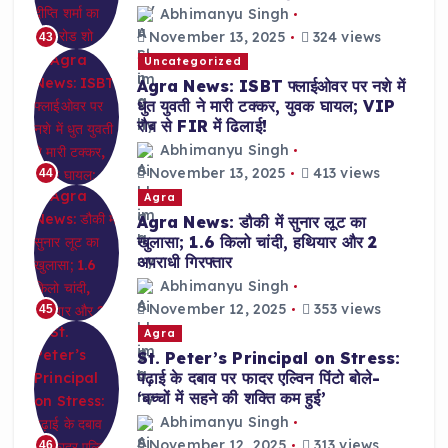
Abhimanyu Singh
November 13, 2025
324 views
43
Uncategorized
Agra News: ISBT फ्लाईओवर पर नशे में
धुत युवती ने मारी टक्कर, युवक घायल; VIP
रौब से FIR में ढिलाई!
Abhimanyu Singh
November 13, 2025
413 views
44
Agra
Agra News: डौकी में सुनार लूट का
खुलासा; 1.6 किलो चांदी, हथियार और 2
अपराधी गिरफ्तार
Abhimanyu Singh
November 12, 2025
353 views
45
Agra
St. Peter’s Principal on Stress:
पढ़ाई के दबाव पर फादर एल्विन पिंटो बोले-
‘बच्चों में सहने की शक्ति कम हुई’
Abhimanyu Singh
November 12, 2025
313 views
46