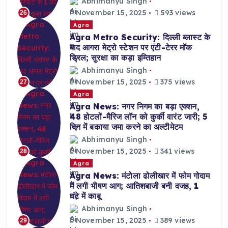
Abhimanyu Singh
November 15, 2025
593 views
26
Agra
Agra Metro Security: दिल्ली ब्लास्ट के
बाद आगरा मेट्रो स्टेशन पर एंटी-टेरर मॉक
ड्रिल; सुरक्षा का कड़ा इम्तिहान
Abhimanyu Singh
November 15, 2025
375 views
27
Agra
Agra News: नगर निगम का बड़ा एक्शन,
48 होटलों-मैरिज लॉन को कुर्की वारंट जारी; 5
दिन में बकाया जमा करने का अल्टीमेटम
Abhimanyu Singh
November 15, 2025
341 views
28
Agra
Agra News: मंटोला ढोलीखार में फोम गोदाम
में लगी भीषण आग; आतिशबाजी बनी वजह, 1
घंटे में काबू
Abhimanyu Singh
November 15, 2025
389 views
29