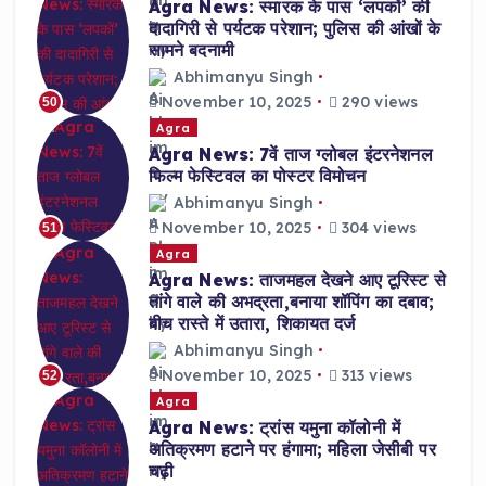
Agra News: स्मारक के पास ‘लपकों’ की
दादागिरी से पर्यटक परेशान; पुलिस की आंखों के
सामने बदनामी
Abhimanyu Singh
November 10, 2025
290 views
50
Agra
Agra News: 7वें ताज ग्लोबल इंटरनेशनल
फिल्म फेस्टिवल का पोस्टर विमोचन
Abhimanyu Singh
November 10, 2025
304 views
51
Agra
Agra News: ताजमहल देखने आए टूरिस्ट से
तांगे वाले की अभद्रता,बनाया शॉपिंग का दबाव;
बीच रास्ते में उतारा, शिकायत दर्ज
Abhimanyu Singh
November 10, 2025
313 views
52
Agra
Agra News: ट्रांस यमुना कॉलोनी में
अतिक्रमण हटाने पर हंगामा; महिला जेसीबी पर
चढ़ी