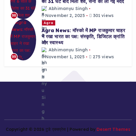
का 31 घंटे बाद मिला शव, सेना की ली गई मदद
Abhimanyu Singh
November 2, 2025
301 views
98
Agra
Agra News: मॉस्को में MP राजकुमार चाहर
ने रखा भारत का पक्ष: संस्कृति, डिजिटल क्रांति
और स्वास्थ्य
Abhimanyu Singh
November 1, 2025
275 views
99
Copyright © 2026 टुडे एक्सप्रेस | Powered by
Desert Themes