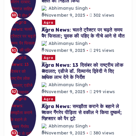
संगत को निहाल किया
Abhimanyu Singh
November 9, 2025
302 views
60
Agra
Agra News: चलते ट्रैक्टर पर चढ़ते समय
पैर फिसला; युवक की पहिए के नीचे आने से मौत
Abhimanyu Singh
November 9, 2025
291 views
61
Agra
Agra News: 13 दिसंबर को राष्ट्रीय लोक
अदालत; एडीजे डॉ. दिव्यानंद द्विवेदी ने दिए
अधिक लाभ देने के निर्देश
Abhimanyu Singh
November 9, 2025
299 views
62
Agra
Agra News: समझौता कराने के बहाने ले
जाकर गैंगरेप पीड़िता से वकील ने किया दुष्कर्म;
गिरफ्तार को पैर टूटे
Abhimanyu Singh
November 9, 2025
380 views
63