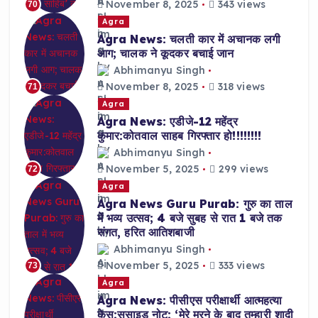
November 8, 2025
343 views
70
Agra
Agra News: चलती कार में अचानक लगी
आग; चालक ने कूदकर बचाई जान
Abhimanyu Singh
November 8, 2025
318 views
71
Agra
Agra News: एडीजे-12 महेंद्र
कुमार:कोतवाल साहब गिरफ्तार हो!!!!!!!!
Abhimanyu Singh
November 5, 2025
299 views
72
Agra
Agra News Guru Purab: गुरु का ताल
में भव्य उत्सव; 4 बजे सुबह से रात 1 बजे तक
संगत, हरित आतिशबाजी
Abhimanyu Singh
November 5, 2025
333 views
73
Agra
Agra News: पीसीएस परीक्षार्थी आत्महत्या
केस:सुसाइड नोट: ‘मेरे मरने के बाद तुम्हारी शादी