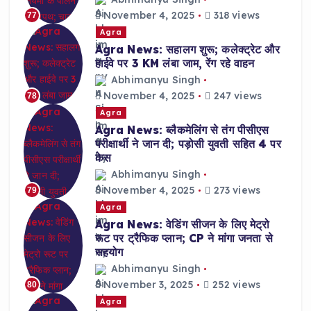
November 4, 2025
318 views
77
Agra
Agra News: सहालग शुरू; कलेक्ट्रेट और
हाईवे पर 3 KM लंबा जाम, रेंग रहे वाहन
Abhimanyu Singh
November 4, 2025
247 views
78
Agra
Agra News: ब्लैकमेलिंग से तंग पीसीएस
परीक्षार्थी ने जान दी; पड़ोसी युवती सहित 4 पर
केस
Abhimanyu Singh
November 4, 2025
273 views
79
Agra
Agra News: वेडिंग सीजन के लिए मेट्रो
रूट पर ट्रैफिक प्लान; CP ने मांगा जनता से
सहयोग
Abhimanyu Singh
November 3, 2025
252 views
80
Agra