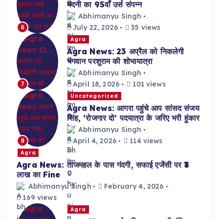
मदनी का 95वाँ उर्स संपन्न
Abhimanyu Singh
July 22, 2026
35 views
6
Agra
Agra News: 23 अप्रैल को निकलेगी
भगवान परशुराम की शोभायात्रा
Abhimanyu Singh
April 18, 2026
101 views
7
Uncategorized
Agra News: आगरा पहुंचे आप सांसद संजय
सिंह, ‘रोजगार दो’ पदयात्रा के जरिए भरी हुंकार
Abhimanyu Singh
April 4, 2026
114 views
8
Agra
Agra News: ताजमहल के पास गंदगी, सफाई एजेंसी पर ₹3
लाख का Fine
Abhimanyu Singh
February 4, 2026
169 views
Agra