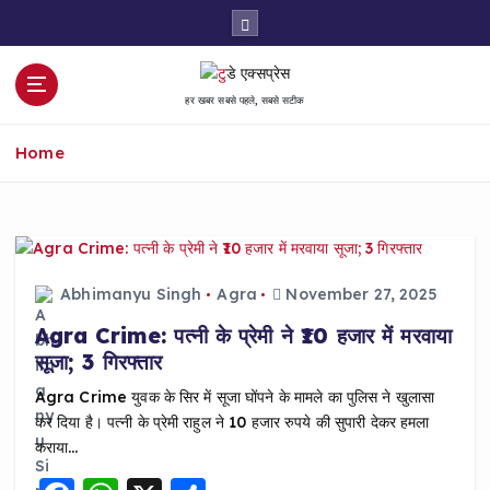
S
k
i
p
हर खबर सबसे पहले, सबसे सटीक
t
o
Home
c
o
n
t
e
n
Abhimanyu Singh
Agra
November 27, 2025
t
Agra Crime: पत्नी के प्रेमी ने ₹10 हजार में मरवाया
सूजा; 3 गिरफ्तार
Agra Crime युवक के सिर में सूजा घोंपने के मामले का पुलिस ने खुलासा
कर दिया है। पत्नी के प्रेमी राहुल ने 10 हजार रुपये की सुपारी देकर हमला
कराया…