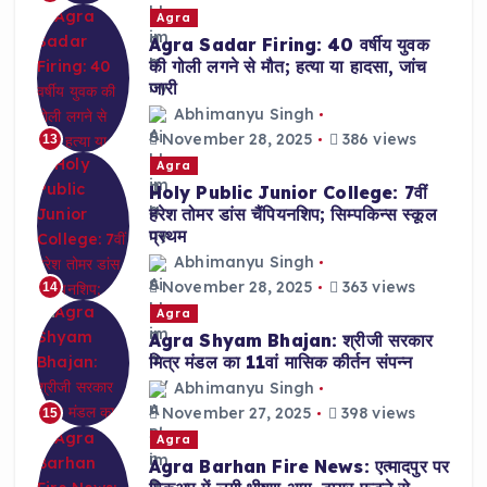
Agra
Agra Sadar Firing: 40 वर्षीय युवक
की गोली लगने से मौत; हत्या या हादसा, जांच
जारी
Abhimanyu Singh
November 28, 2025
386 views
13
Agra
Holy Public Junior College: 7वीं
हरेश तोमर डांस चैंपियनशिप; सिम्पकिन्स स्कूल
प्रथम
Abhimanyu Singh
November 28, 2025
363 views
14
Agra
Agra Shyam Bhajan: श्रीजी सरकार
मित्र मंडल का 11वां मासिक कीर्तन संपन्न
Abhimanyu Singh
November 27, 2025
398 views
15
Agra
Agra Barhan Fire News: एत्मादपुर पर