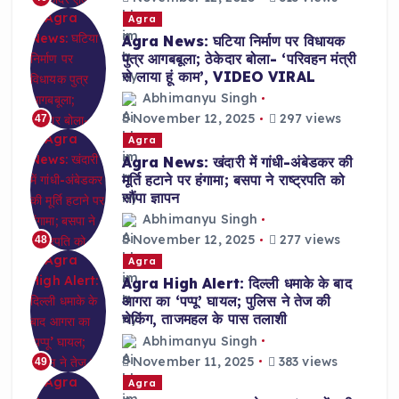
Agra
Agra News: घटिया निर्माण पर विधायक
पुत्र आगबबूला; ठेकेदार बोला- ‘परिवहन मंत्री
से लाया हूं काम’, VIDEO VIRAL
Abhimanyu Singh
November 12, 2025
297 views
47
Agra
Agra News: खंदारी में गांधी-अंबेडकर की
मूर्ति हटाने पर हंगामा; बसपा ने राष्ट्रपति को
सौंपा ज्ञापन
Abhimanyu Singh
November 12, 2025
277 views
48
Agra
Agra High Alert: दिल्ली धमाके के बाद
आगरा का ‘पप्पू’ घायल; पुलिस ने तेज की
चेकिंग, ताजमहल के पास तलाशी
Abhimanyu Singh
November 11, 2025
383 views
49
Agra