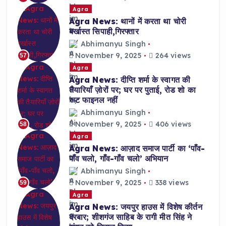
Agra
Agra News: थानों में करता था चोरी
बर्खास्त सिपाही,गिरफ्तार
Abhimanyu Singh
November 9, 2025
264 views
57
Agra
Agra News: दीप्ति शर्मा के स्वागत की
तैयारियाँ ज़ोरों पर; घर पर पुताई, रोड शो का
रूट फाइनल नहीं
Abhimanyu Singh
November 9, 2025
406 views
58
Agra
Agra News: आज़ाद समाज पार्टी का ‘पाँव-
पाँव चलो, गाँव-गाँव चलो’ अभियान
Abhimanyu Singh
November 9, 2025
338 views
59
Agra
Agra News: जयपुर हाउस में विशेष कीर्तन
दरबार; शीशगंज साहिब के रागी मीत सिंह ने