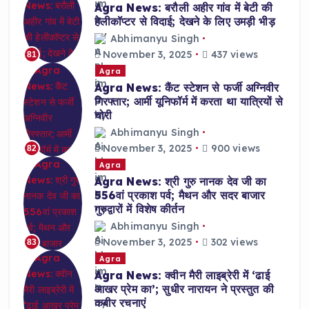
Agra News: बरौली अहीर गांव में बेटी की
हेलीकॉप्टर से विदाई; देखने के लिए उमड़ी भीड़
Abhimanyu Singh
November 3, 2025
437 views
81
Agra
Agra News: कैंट स्टेशन से फर्जी अग्निवीर
गिरफ्तार; आर्मी यूनिफॉर्म में करता था यात्रियों से
चोरी
Abhimanyu Singh
November 3, 2025
900 views
82
Agra
Agra News: श्री गुरु नानक देव जी का
556वां प्रकाश पर्व; मैथन और सदर बाजार
गुरुद्वारों में विशेष कीर्तन
Abhimanyu Singh
November 3, 2025
302 views
83
Agra
Agra News: क्वीन मैरी लाइब्रेरी में ‘ढाई
आखर प्रेम का’; सुधीर नारायन ने प्रस्तुत की
कबीर रचनाएं