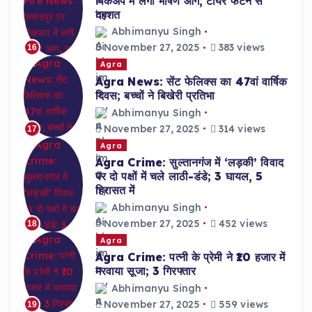
पिकअप में लगी भीषण आग, टायर फटने से
दहशत
Abhimanyu Singh
November 27, 2025
383 views
16
Agra
Agra News: सेंट फेलिक्स का 47वां वार्षिक
दिवस; बच्चों ने बिखेरी प्रतिभा
Abhimanyu Singh
November 27, 2025
314 views
17
Agra
Agra Crime: सुल्तानगंज में ‘लड़की’ विवाद
पर दो पक्षों में चले लाठी-डंडे; 3 घायल, 5
हिरासत में
Abhimanyu Singh
November 27, 2025
452 views
18
Agra
Agra Crime: पत्नी के प्रेमी ने ₹10 हजार में
मरवाया सूजा; 3 गिरफ्तार
Abhimanyu Singh
November 27, 2025
559 views
19