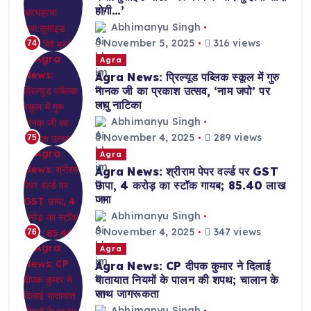
होगी…’
Abhimanyu Singh
November 5, 2025
316 views
74
Agra
Agra News: प्रिल्यूड पब्लिक स्कूल में गुरु
नानक जी का प्रकाश उत्सव, ‘नाम जपो’ पर
लघु नाटिका
Abhimanyu Singh
November 4, 2025
289 views
75
Agra
Agra News: श्रीराम पेपर वर्ल्ड पर GST
छापा, 4 करोड़ का स्टॉक गायब; 85.40 लाख
जमा
Abhimanyu Singh
November 4, 2025
347 views
76
Agra
Agra News: CP दीपक कुमार ने दिलाई
यातायात नियमों के पालन की शपथ; चालान के
साथ जागरूकता
Abhimanyu Singh