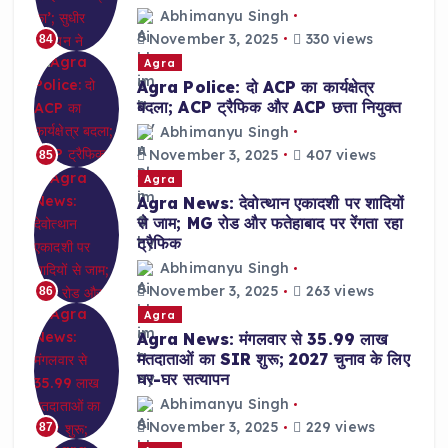
Abhimanyu Singh
November 3, 2025
330 views
84
Agra
Agra Police: दो ACP का कार्यक्षेत्र
बदला; ACP ट्रैफिक और ACP छत्ता नियुक्त
Abhimanyu Singh
November 3, 2025
407 views
85
Agra
Agra News: देवोत्थान एकादशी पर शादियों
से जाम; MG रोड और फतेहाबाद पर रेंगता रहा
ट्रैफिक
Abhimanyu Singh
November 3, 2025
263 views
86
Agra
Agra News: मंगलवार से 35.99 लाख
मतदाताओं का SIR शुरू; 2027 चुनाव के लिए
घर-घर सत्यापन
Abhimanyu Singh
November 3, 2025
229 views
87