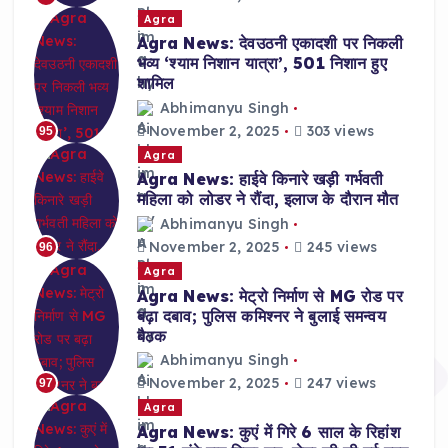
Agra
Agra News: देवउठनी एकादशी पर निकली
भव्य ‘श्याम निशान यात्रा’, 501 निशान हुए
शामिल
Abhimanyu Singh
November 2, 2025
303 views
95
Agra
Agra News: हाईवे किनारे खड़ी गर्भवती
महिला को लोडर ने रौंदा, इलाज के दौरान मौत
Abhimanyu Singh
November 2, 2025
245 views
96
Agra
Agra News: मेट्रो निर्माण से MG रोड पर
बढ़ा दबाव; पुलिस कमिश्नर ने बुलाई समन्वय
बैठक
Abhimanyu Singh
November 2, 2025
247 views
97
Agra
Agra News: कुएं में गिरे 6 साल के रिहांश