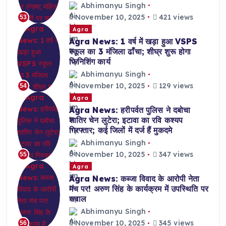
Abhimanyu Singh
November 10, 2025
421 views
53
Agra
Agra News: 1 वर्ष में खड़ा हुआ VSPS
स्कूल का 3 मंजिला ढाँचा; शीघ्र शुरू होगा
फिनिशिंग कार्य
Abhimanyu Singh
November 10, 2025
129 views
54
Agra
Agra News: हरीपर्वत पुलिस ने दबोचा
शातिर चेन लुटेरा; इटावा का रवि कश्यप
गिरफ्तार; कई जिलों में दर्ज हैं मुकदमे
Abhimanyu Singh
November 10, 2025
347 views
55
Agra
Agra News: कब्जा विवाद के आरोपी नेता
मंच पर! अरुण सिंह के कार्यक्रम में उपस्थिति पर
सवाल
Abhimanyu Singh
November 10, 2025
345 views
56