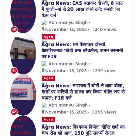
Agra News: IAS बताकर दोस्ती, 8 साल
में युवती-मां से 20 लाख रुपये ठगे; धमकी पर
केस दर्ज
Abhimanyu Singh
November 13, 2025
340 views
40
Agra
Agra News: धर्म छिपाकर दोस्ती,
आपत्तिजनक फोटो बना ब्लैकमेल; अमन उस्मानी
पर FIR
Abhimanyu Singh
November 13, 2025
299 views
41
Agra
Agra News: नारायच में चोरों ने धावा बोला,
गार्डों पर सरियों से हमला कर किया गंभीर रूप से
घायल; FIR दर्ज
Abhimanyu Singh
November 13, 2025
265 views
42
Agra
Agra News: विश्वकप विजेता दीप्ति शर्मा का
भव्य रोड शो आज, 150 पुलिसकर्मी तैनात