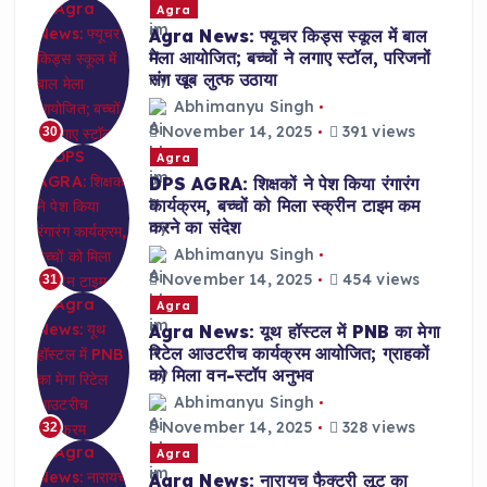
Agra
Agra News: फ्यूचर किड्स स्कूल में बाल
मेला आयोजित; बच्चों ने लगाए स्टॉल, परिजनों
संग खूब लुत्फ उठाया
Abhimanyu Singh
November 14, 2025
391 views
30
Agra
DPS AGRA: शिक्षकों ने पेश किया रंगारंग
कार्यक्रम, बच्चों को मिला स्क्रीन टाइम कम
करने का संदेश
Abhimanyu Singh
November 14, 2025
454 views
31
Agra
Agra News: यूथ हॉस्टल में PNB का मेगा
रिटेल आउटरीच कार्यक्रम आयोजित; ग्राहकों
को मिला वन-स्टॉप अनुभव
Abhimanyu Singh
November 14, 2025
328 views
32
Agra
Agra News: नारायच फैक्ट्री लूट का