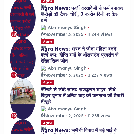
Agra
Agra News: फर्जी दस्तावेजों से फर्म बनाकर
करोड़ों की टैक्स चोरी, 7 कारोबारियों पर केस
दर्ज
Abhimanyu Singh
November 3, 2025
244 views
88
Agra
Agra News: भारत ने जीता महिला वनडे
वर्ल्ड कप; दीप्ति शर्मा के ऑलराउंड प्रदर्शन से
ऐतिहासिक जीत
Abhimanyu Singh
November 3, 2025
227 views
89
Agra
मॉस्को से लौटे सांसद राजकुमार चाहर, सीधे
बिहार चुनाव में अमित शाह की जनसभा की तैयारी
में जुटे
Abhimanyu Singh
November 2, 2025
285 views
90
Agra
Agra News: जमीनी विवाद में बड़े भाई ने