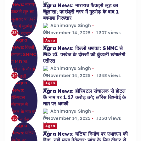
Agra News: नारायच फैक्ट्री लूट का
खुलासा; फाउंड्री नगर में मुठभेड़ के बाद 1
बदमाश गिरफ्तार
Abhimanyu Singh
November 14, 2025
307 views
33
Agra
Agra News: दिल्ली धमाका: SNMC से
MD डॉ. परवेज के दोस्तों की कुंडली खंगालेगी
एटीएस
Abhimanyu Singh
November 14, 2025
348 views
34
Agra
Agra News: हॉस्पिटल संचालक से होटल
के नाम पर 1.17 करोड़ ठगे; लॉरेंस बिश्नोई के
नाम पर धमकी
Abhimanyu Singh
November 14, 2025
350 views
35
Agra
Agra News: घटिया निर्माण पर एआरएम की
रोक, नहीं माना ठेकेदार; जांच के लिए दीवार से