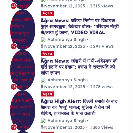
November 12, 2025
315 views
46
Agra
Agra News: घटिया निर्माण पर विधायक
पुत्र आगबबूला; ठेकेदार बोला- ‘परिवहन मंत्री
से लाया हूं काम’, VIDEO VIRAL
Abhimanyu Singh
November 12, 2025
297 views
47
Agra
Agra News: खंदारी में गांधी-अंबेडकर की
मूर्ति हटाने पर हंगामा; बसपा ने राष्ट्रपति को
सौंपा ज्ञापन
Abhimanyu Singh
November 12, 2025
278 views
48
Agra
Agra High Alert: दिल्ली धमाके के बाद
आगरा का ‘पप्पू’ घायल; पुलिस ने तेज की
चेकिंग, ताजमहल के पास तलाशी
Abhimanyu Singh
November 11, 2025
385 views
49