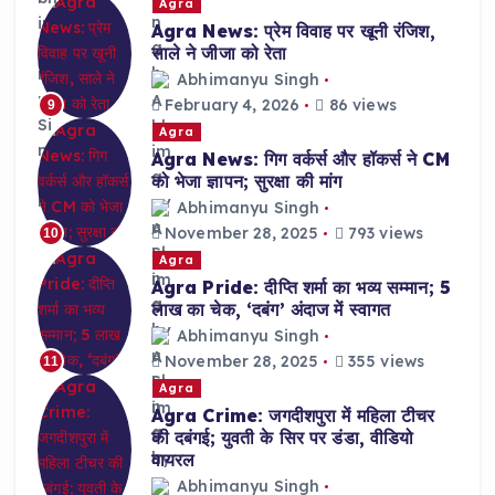
Agra
Agra News: प्रेम विवाह पर खूनी रंजिश,
साले ने जीजा को रेता
Abhimanyu Singh
February 4, 2026
86 views
9
Agra
Agra News: गिग वर्कर्स और हॉकर्स ने CM
को भेजा ज्ञापन; सुरक्षा की मांग
Abhimanyu Singh
November 28, 2025
793 views
10
Agra
Agra Pride: दीप्ति शर्मा का भव्य सम्मान; 5
लाख का चेक, ‘दबंग’ अंदाज में स्वागत
Abhimanyu Singh
November 28, 2025
355 views
11
Agra
Agra Crime: जगदीशपुरा में महिला टीचर
की दबंगई; युवती के सिर पर डंडा, वीडियो
वायरल
Abhimanyu Singh