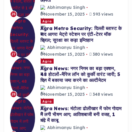
लापता
Abhimanyu Singh
November 15, 2025
593 views
26
Agra
Agra Metro Security: दिल्ली ब्लास्ट के
बाद आगरा मेट्रो स्टेशन पर एंटी-टेरर मॉक
ड्रिल; सुरक्षा का कड़ा इम्तिहान
Abhimanyu Singh
November 15, 2025
380 views
27
Agra
Agra News: नगर निगम का बड़ा एक्शन,
48 होटलों-मैरिज लॉन को कुर्की वारंट जारी; 5
दिन में बकाया जमा करने का अल्टीमेटम
Abhimanyu Singh
November 15, 2025
348 views
28
Agra
Agra News: मंटोला ढोलीखार में फोम गोदाम
में लगी भीषण आग; आतिशबाजी बनी वजह, 1
घंटे में काबू
Abhimanyu Singh