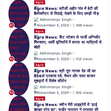
Agra
Agra News: बरौली अहीर गांव में बेटी की
हेलीकॉप्टर से विदाई; देखने के लिए उमड़ी भीड़
Abhimanyu Singh
November 3, 2025
438 views
81
Agra
Agra News: कैंट स्टेशन से फर्जी अग्निवीर
गिरफ्तार; आर्मी यूनिफॉर्म में करता था यात्रियों से
चोरी
Abhimanyu Singh
November 3, 2025
913 views
82
Agra
Agra News: श्री गुरु नानक देव जी का
556वां प्रकाश पर्व; मैथन और सदर बाजार
गुरुद्वारों में विशेष कीर्तन
Abhimanyu Singh
November 3, 2025
302 views
83
Agra
Agra News: क्वीन मैरी लाइब्रेरी में ‘ढाई
आखर प्रेम का’; सुधीर नारायन ने प्रस्तुत की