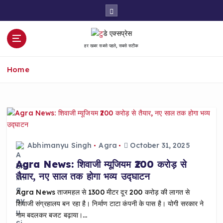
S
k
i
p
हर खबर सबसे पहले, सबसे सटीक
t
o
Home
c
o
n
t
e
n
t
Abhimanyu Singh
Agra
October 31, 2025
Agra News: शिवाजी म्यूजियम ₹200 करोड़ से
तैयार, नए साल तक होगा भव्य उद्घाटन
Agra News ताजमहल से 1300 मीटर दूर ₹200 करोड़ की लागत से
शिवाजी संग्रहालय बन रहा है। निर्माण टाटा कंपनी के पास है। योगी सरकार ने
नाम बदलकर बजट बढ़ाया।…