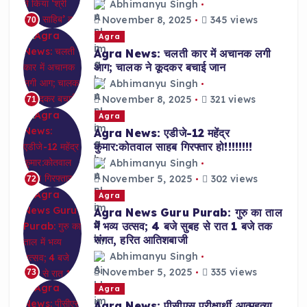
Abhimanyu Singh
November 8, 2025
345 views
70
Agra
Agra News: चलती कार में अचानक लगी
आग; चालक ने कूदकर बचाई जान
Abhimanyu Singh
November 8, 2025
321 views
71
Agra
Agra News: एडीजे-12 महेंद्र
कुमार:कोतवाल साहब गिरफ्तार हो!!!!!!!!
Abhimanyu Singh
November 5, 2025
302 views
72
Agra
Agra News Guru Purab: गुरु का ताल
में भव्य उत्सव; 4 बजे सुबह से रात 1 बजे तक
संगत, हरित आतिशबाजी
Abhimanyu Singh
November 5, 2025
335 views
73
Agra
Agra News: पीसीएस परीक्षार्थी आत्महत्या