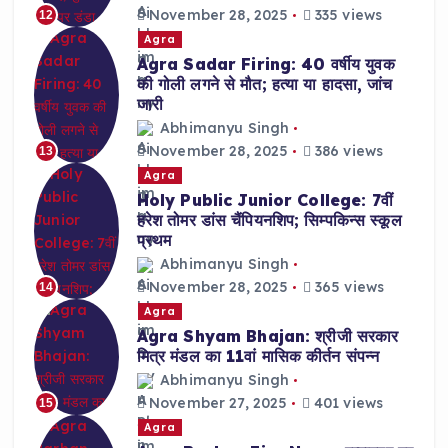
November 28, 2025
335 views
12
Agra
Agra Sadar Firing: 40 वर्षीय युवक
की गोली लगने से मौत; हत्या या हादसा, जांच
जारी
Abhimanyu Singh
November 28, 2025
386 views
13
Agra
Holy Public Junior College: 7वीं
हरेश तोमर डांस चैंपियनशिप; सिम्पकिन्स स्कूल
प्रथम
Abhimanyu Singh
November 28, 2025
365 views
14
Agra
Agra Shyam Bhajan: श्रीजी सरकार
मित्र मंडल का 11वां मासिक कीर्तन संपन्न
Abhimanyu Singh
November 27, 2025
401 views
15
Agra