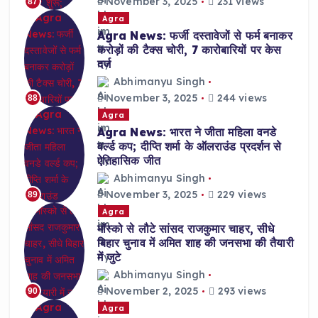
November 3, 2025
231 views
87
Agra
Agra News: फर्जी दस्तावेजों से फर्म बनाकर
करोड़ों की टैक्स चोरी, 7 कारोबारियों पर केस
दर्ज
Abhimanyu Singh
November 3, 2025
244 views
88
Agra
Agra News: भारत ने जीता महिला वनडे
वर्ल्ड कप; दीप्ति शर्मा के ऑलराउंड प्रदर्शन से
ऐतिहासिक जीत
Abhimanyu Singh
November 3, 2025
229 views
89
Agra
मॉस्को से लौटे सांसद राजकुमार चाहर, सीधे
बिहार चुनाव में अमित शाह की जनसभा की तैयारी
में जुटे
Abhimanyu Singh
November 2, 2025
293 views
90
Agra