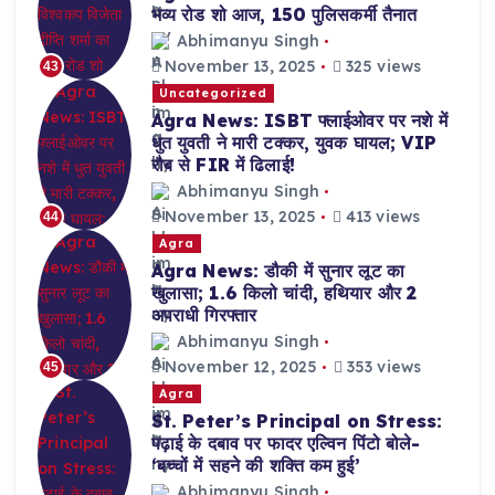
भव्य रोड शो आज, 150 पुलिसकर्मी तैनात
Abhimanyu Singh
November 13, 2025
325 views
43
Uncategorized
Agra News: ISBT फ्लाईओवर पर नशे में
धुत युवती ने मारी टक्कर, युवक घायल; VIP
रौब से FIR में ढिलाई!
Abhimanyu Singh
November 13, 2025
413 views
44
Agra
Agra News: डौकी में सुनार लूट का
खुलासा; 1.6 किलो चांदी, हथियार और 2
अपराधी गिरफ्तार
Abhimanyu Singh
November 12, 2025
353 views
45
Agra
St. Peter’s Principal on Stress:
पढ़ाई के दबाव पर फादर एल्विन पिंटो बोले-
‘बच्चों में सहने की शक्ति कम हुई’
Abhimanyu Singh