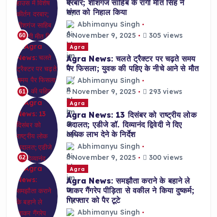
दरबार; शीशगंज साहिब के रागी मीत सिंह ने
संगत को निहाल किया
Abhimanyu Singh
November 9, 2025
305 views
60
Agra
Agra News: चलते ट्रैक्टर पर चढ़ते समय
पैर फिसला; युवक की पहिए के नीचे आने से मौत
Abhimanyu Singh
November 9, 2025
293 views
61
Agra
Agra News: 13 दिसंबर को राष्ट्रीय लोक
अदालत; एडीजे डॉ. दिव्यानंद द्विवेदी ने दिए
अधिक लाभ देने के निर्देश
Abhimanyu Singh
November 9, 2025
300 views
62
Agra
Agra News: समझौता कराने के बहाने ले
जाकर गैंगरेप पीड़िता से वकील ने किया दुष्कर्म;
गिरफ्तार को पैर टूटे
Abhimanyu Singh