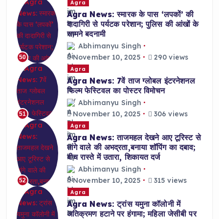
Agra
Agra News: स्मारक के पास ‘लपकों’ की
दादागिरी से पर्यटक परेशान; पुलिस की आंखों के
सामने बदनामी
Abhimanyu Singh
November 10, 2025
290 views
50
Agra
Agra News: 7वें ताज ग्लोबल इंटरनेशनल
फिल्म फेस्टिवल का पोस्टर विमोचन
Abhimanyu Singh
November 10, 2025
306 views
51
Agra
Agra News: ताजमहल देखने आए टूरिस्ट से
तांगे वाले की अभद्रता,बनाया शॉपिंग का दबाव;
बीच रास्ते में उतारा, शिकायत दर्ज
Abhimanyu Singh
November 10, 2025
315 views
52
Agra
Agra News: ट्रांस यमुना कॉलोनी में
अतिक्रमण हटाने पर हंगामा; महिला जेसीबी पर