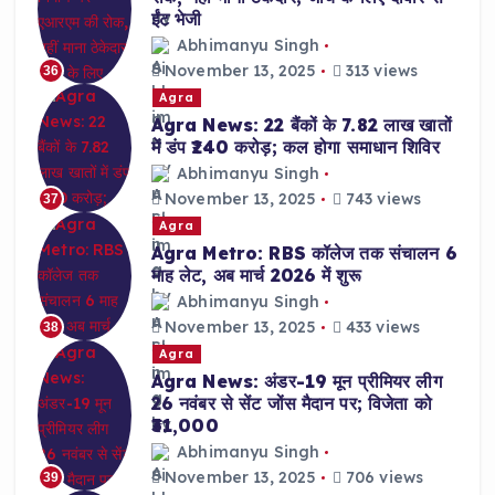
ईंट भेजी
Abhimanyu Singh
November 13, 2025
313 views
36
Agra
Agra News: 22 बैंकों के 7.82 लाख खातों
में डंप ₹240 करोड़; कल होगा समाधान शिविर
Abhimanyu Singh
November 13, 2025
743 views
37
Agra
Agra Metro: RBS कॉलेज तक संचालन 6
माह लेट, अब मार्च 2026 में शुरू
Abhimanyu Singh
November 13, 2025
433 views
38
Agra
Agra News: अंडर-19 मून प्रीमियर लीग
26 नवंबर से सेंट जोंस मैदान पर; विजेता को
₹31,000
Abhimanyu Singh
November 13, 2025
706 views
39