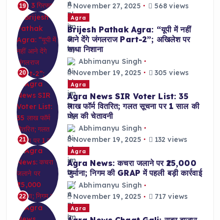
November 27, 2025
568 views
19
Agra
Brijesh Pathak Agra: “यूपी में नहीं
आने देंगे जंगलराज Part-2”; अखिलेश पर
साधा निशाना
Abhimanyu Singh
November 19, 2025
305 views
20
Agra
Agra News SIR Voter List: 35
लाख फॉर्म वितरित; गलत सूचना पर 1 साल की
जेल की चेतावनी
Abhimanyu Singh
November 19, 2025
132 views
21
Agra
Agra News: कचरा जलाने पर ₹25,000
जुर्माना; निगम की GRAP में पहली बड़ी कार्रवाई
Abhimanyu Singh
November 19, 2025
717 views
22
Agra