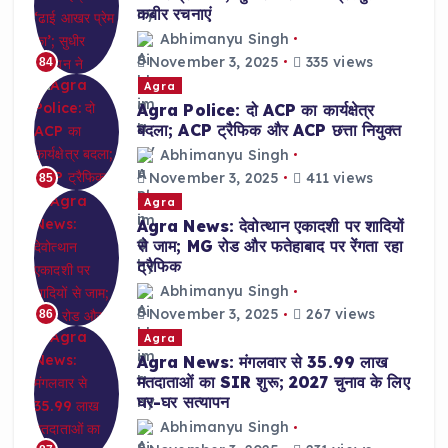
कबीर रचनाएं
Abhimanyu Singh
November 3, 2025
335 views
84
Agra
Agra Police: दो ACP का कार्यक्षेत्र
बदला; ACP ट्रैफिक और ACP छत्ता नियुक्त
Abhimanyu Singh
November 3, 2025
411 views
85
Agra
Agra News: देवोत्थान एकादशी पर शादियों
से जाम; MG रोड और फतेहाबाद पर रेंगता रहा
ट्रैफिक
Abhimanyu Singh
November 3, 2025
267 views
86
Agra
Agra News: मंगलवार से 35.99 लाख
मतदाताओं का SIR शुरू; 2027 चुनाव के लिए
घर-घर सत्यापन
Abhimanyu Singh