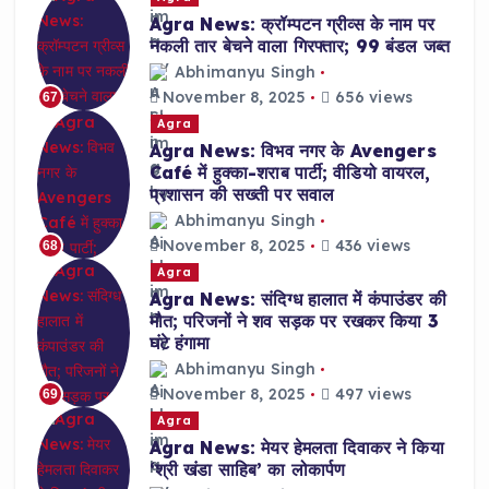
Agra News: क्रॉम्पटन ग्रीव्स के नाम पर
नकली तार बेचने वाला गिरफ्तार; 99 बंडल जब्त
Abhimanyu Singh
November 8, 2025
656 views
67
Agra
Agra News: विभव नगर के Avengers
Café में हुक्का-शराब पार्टी; वीडियो वायरल,
प्रशासन की सख्ती पर सवाल
Abhimanyu Singh
November 8, 2025
436 views
68
Agra
Agra News: संदिग्ध हालात में कंपाउंडर की
मौत; परिजनों ने शव सड़क पर रखकर किया 3
घंटे हंगामा
Abhimanyu Singh
November 8, 2025
497 views
69
Agra
Agra News: मेयर हेमलता दिवाकर ने किया
‘श्री खंडा साहिब’ का लोकार्पण