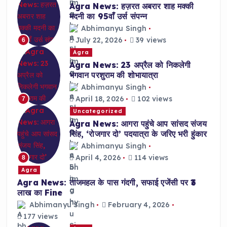
Agra News: हज़रत अबरार शाह मक्की
मदनी का 95वाँ उर्स संपन्न
Abhimanyu Singh
July 22, 2026
39 views
6
Agra
Agra News: 23 अप्रैल को निकलेगी
भगवान परशुराम की शोभायात्रा
Abhimanyu Singh
April 18, 2026
102 views
7
Uncategorized
Agra News: आगरा पहुंचे आप सांसद संजय
सिंह, ‘रोजगार दो’ पदयात्रा के जरिए भरी हुंकार
Abhimanyu Singh
April 4, 2026
114 views
8
Agra
Agra News: ताजमहल के पास गंदगी, सफाई एजेंसी पर ₹3
लाख का Fine
Abhimanyu Singh
February 4, 2026
177 views