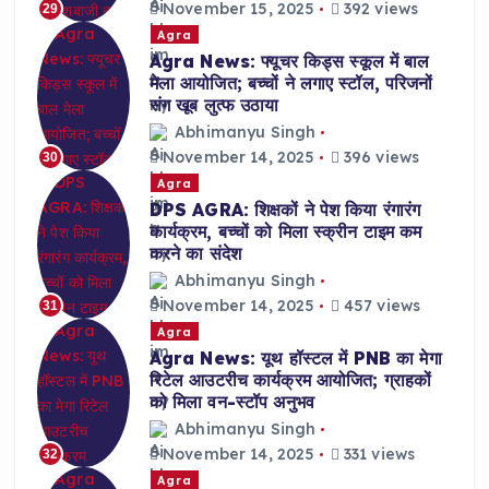
November 15, 2025
392 views
29
Agra
Agra News: फ्यूचर किड्स स्कूल में बाल
मेला आयोजित; बच्चों ने लगाए स्टॉल, परिजनों
संग खूब लुत्फ उठाया
Abhimanyu Singh
November 14, 2025
396 views
30
Agra
DPS AGRA: शिक्षकों ने पेश किया रंगारंग
कार्यक्रम, बच्चों को मिला स्क्रीन टाइम कम
करने का संदेश
Abhimanyu Singh
November 14, 2025
457 views
31
Agra
Agra News: यूथ हॉस्टल में PNB का मेगा
रिटेल आउटरीच कार्यक्रम आयोजित; ग्राहकों
को मिला वन-स्टॉप अनुभव
Abhimanyu Singh
November 14, 2025
331 views
32
Agra