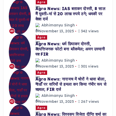
Agra
Agra News: IAS बताकर दोस्ती, 8 साल
में युवती-मां से 20 लाख रुपये ठगे; धमकी पर
केस दर्ज
Abhimanyu Singh
November 13, 2025
342 views
40
Agra
Agra News: धर्म छिपाकर दोस्ती,
आपत्तिजनक फोटो बना ब्लैकमेल; अमन उस्मानी
पर FIR
Abhimanyu Singh
November 13, 2025
301 views
41
Agra
Agra News: नारायच में चोरों ने धावा बोला,
गार्डों पर सरियों से हमला कर किया गंभीर रूप से
घायल; FIR दर्ज
Abhimanyu Singh
November 13, 2025
267 views
42
Agra
Agra News: विश्वकप विजेता दीप्ति शर्मा का