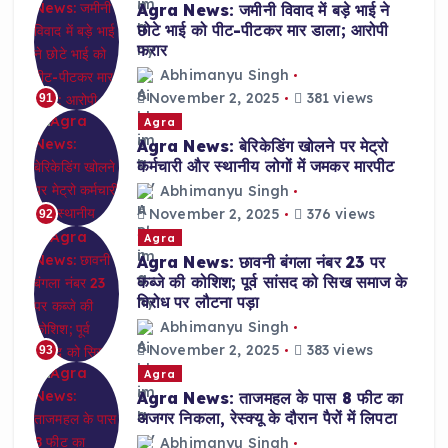
Agra News: जमीनी विवाद में बड़े भाई ने
छोटे भाई को पीट-पीटकर मार डाला; आरोपी
फरार
Abhimanyu Singh
November 2, 2025
381 views
91
Agra
Agra News: बेरिकेडिंग खोलने पर मेट्रो
कर्मचारी और स्थानीय लोगों में जमकर मारपीट
Abhimanyu Singh
November 2, 2025
376 views
92
Agra
Agra News: छावनी बंगला नंबर 23 पर
कब्जे की कोशिश; पूर्व सांसद को सिख समाज के
विरोध पर लौटना पड़ा
Abhimanyu Singh
November 2, 2025
383 views
93
Agra
Agra News: ताजमहल के पास 8 फीट का
अजगर निकला, रेस्क्यू के दौरान पैरों में लिपटा
Abhimanyu Singh