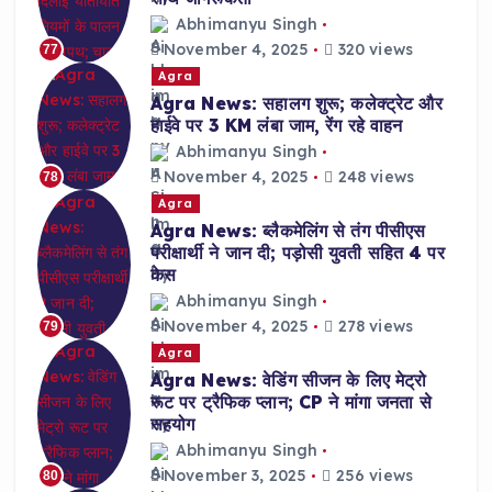
Abhimanyu Singh
November 4, 2025
320 views
77
Agra
Agra News: सहालग शुरू; कलेक्ट्रेट और
हाईवे पर 3 KM लंबा जाम, रेंग रहे वाहन
Abhimanyu Singh
November 4, 2025
248 views
78
Agra
Agra News: ब्लैकमेलिंग से तंग पीसीएस
परीक्षार्थी ने जान दी; पड़ोसी युवती सहित 4 पर
केस
Abhimanyu Singh
November 4, 2025
278 views
79
Agra
Agra News: वेडिंग सीजन के लिए मेट्रो
रूट पर ट्रैफिक प्लान; CP ने मांगा जनता से
सहयोग
Abhimanyu Singh
November 3, 2025
256 views
80