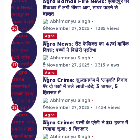
Agra Barhan Fire News: एत्मादपुर पर
पिकअप में लगी भीषण आग, टायर फटने से
दहशत
Abhimanyu Singh
November 27, 2025
385 views
16
Agra
Agra News: सेंट फेलिक्स का 47वां वार्षिक
दिवस; बच्चों ने बिखेरी प्रतिभा
Abhimanyu Singh
November 27, 2025
315 views
17
Agra
Agra Crime: सुल्तानगंज में ‘लड़की’ विवाद
पर दो पक्षों में चले लाठी-डंडे; 3 घायल, 5
हिरासत में
Abhimanyu Singh
November 27, 2025
454 views
18
Agra
Agra Crime: पत्नी के प्रेमी ने ₹10 हजार में
मरवाया सूजा; 3 गिरफ्तार
Abhimanyu Singh