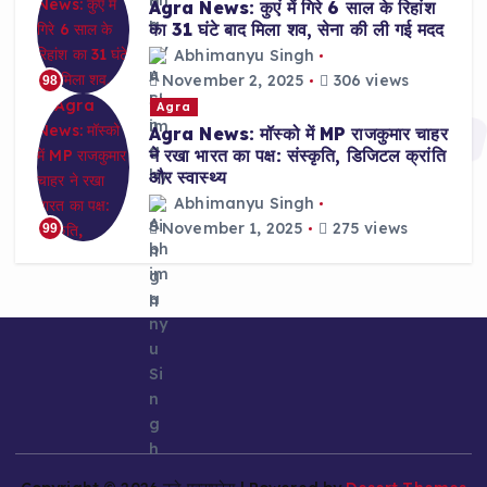
Agra News: कुएं में गिरे 6 साल के रिहांश
का 31 घंटे बाद मिला शव, सेना की ली गई मदद
Abhimanyu Singh
November 2, 2025
306 views
98
Agra
Agra News: मॉस्को में MP राजकुमार चाहर
ने रखा भारत का पक्ष: संस्कृति, डिजिटल क्रांति
और स्वास्थ्य
Abhimanyu Singh
November 1, 2025
275 views
99