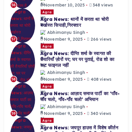
November 10, 2025
348 views
56
Agra
Agra News: थानों में करता था चोरी
बर्खास्त सिपाही,गिरफ्तार
Abhimanyu Singh
November 9, 2025
266 views
57
Agra
Agra News: दीप्ति शर्मा के स्वागत की
तैयारियाँ ज़ोरों पर; घर पर पुताई, रोड शो का
रूट फाइनल नहीं
Abhimanyu Singh
November 9, 2025
408 views
58
Agra
Agra News: आज़ाद समाज पार्टी का ‘पाँव-
पाँव चलो, गाँव-गाँव चलो’ अभियान
Abhimanyu Singh
November 9, 2025
340 views
59
Agra
Agra News: जयपुर हाउस में विशेष कीर्तन