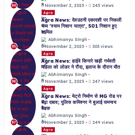
November 2, 2025
245 views
94
Agra
Agra News: देवउठनी एकादशी पर निकली
भव्य ‘श्याम निशान यात्रा’, 501 निशान हुए
शामिल
Abhimanyu Singh
November 2, 2025
303 views
95
Agra
Agra News: हाईवे किनारे खड़ी गर्भवती
महिला को लोडर ने रौंदा, इलाज के दौरान मौत
Abhimanyu Singh
November 2, 2025
247 views
96
Agra
Agra News: मेट्रो निर्माण से MG रोड पर
बढ़ा दबाव; पुलिस कमिश्नर ने बुलाई समन्वय
बैठक
Abhimanyu Singh
November 2, 2025
249 views
97
Agra