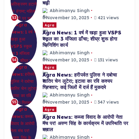
चढ़ी
Abhimanyu Singh
November 10, 2025
421 views
53
Agra
Agra News: 1 वर्ष में खड़ा हुआ VSPS
स्कूल का 3 मंजिला ढाँचा; शीघ्र शुरू होगा
फिनिशिंग कार्य
Abhimanyu Singh
November 10, 2025
131 views
54
Agra
Agra News: हरीपर्वत पुलिस ने दबोचा
शातिर चेन लुटेरा; इटावा का रवि कश्यप
गिरफ्तार; कई जिलों में दर्ज हैं मुकदमे
Abhimanyu Singh
November 10, 2025
347 views
55
Agra
Agra News: कब्जा विवाद के आरोपी नेता
मंच पर! अरुण सिंह के कार्यक्रम में उपस्थिति पर
सवाल
Abhimanyu Singh