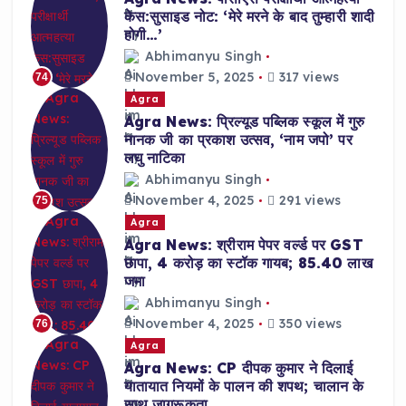
केस:सुसाइड नोट: ‘मेरे मरने के बाद तुम्हारी शादी
होगी…’
Abhimanyu Singh
November 5, 2025
317 views
74
Agra
Agra News: प्रिल्यूड पब्लिक स्कूल में गुरु
नानक जी का प्रकाश उत्सव, ‘नाम जपो’ पर
लघु नाटिका
Abhimanyu Singh
November 4, 2025
291 views
75
Agra
Agra News: श्रीराम पेपर वर्ल्ड पर GST
छापा, 4 करोड़ का स्टॉक गायब; 85.40 लाख
जमा
Abhimanyu Singh
November 4, 2025
350 views
76
Agra
Agra News: CP दीपक कुमार ने दिलाई
यातायात नियमों के पालन की शपथ; चालान के
साथ जागरूकता