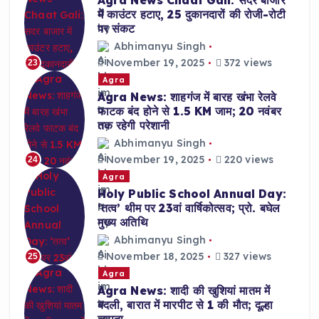
Agra News Chaat Gali: सदर बाजार
में काउंटर हटाए, 25 दुकानदारों की रोजी-रोटी
पर संकट
Abhimanyu Singh
November 19, 2025
372 views
23
Agra
Agra News: शाहगंज में बारह खंभा रेलवे
फाटक बंद होने से 1.5 KM जाम; 20 नवंबर
तक रहेगी परेशानी
Abhimanyu Singh
November 19, 2025
220 views
24
Agra
Holy Public School Annual Day:
‘तत्व’ थीम पर 23वां वार्षिकोत्सव; प्रो. बघेल
मुख्य अतिथि
Abhimanyu Singh
November 18, 2025
327 views
25
Agra
Agra News: शादी की खुशियां मातम में
बदली, बारात में मारपीट से 1 की मौत; दूल्हा