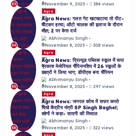
November 9, 2025
384 views
63
Agra
Agra News: गलत गेट खटखटाया तो पीट-
पीटकर हत्या; ऑटो चालक की इलाज के दौरान
मौत; 2 पर केस दर्ज
Abhimanyu Singh
November 8, 2025
308 views
64
Agra
Agra News: प्रिल्यूड पब्लिक स्कूल में रूपा
प्रकाश मेमोरियल चैंपियनशिप में 26 स्कूलों के
छात्रों ने लिया भाग; डीपीएस बना चैंपियन
Abhimanyu Singh
November 8, 2025
297 views
65
Agra
Agra News: जनरल कोच में सफर करते
दिखे केंद्रीय मंत्री SP Singh Baghel;
लोगों ने कहा- सादगी की मिसाल
Abhimanyu Singh
November 8, 2025
322 views
66
Agra