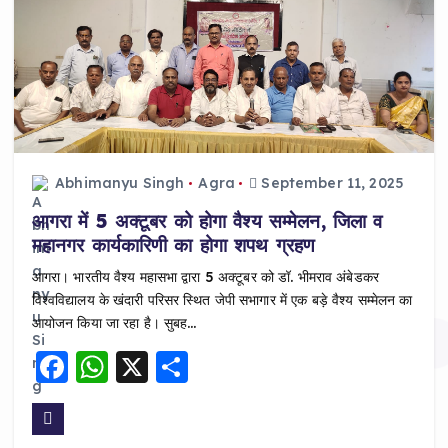
Abhimanyu Singh
Agra
September 11, 2025
आगरा में 5 अक्टूबर को होगा वैश्य सम्मेलन, जिला व
महानगर कार्यकारिणी का होगा शपथ ग्रहण
आगरा। भारतीय वैश्य महासभा द्वारा 5 अक्टूबर को डॉ. भीमराव अंबेडकर
विश्वविद्यालय के खंदारी परिसर स्थित जेपी सभागार में एक बड़े वैश्य सम्मेलन का
आयोजन किया जा रहा है। सुबह…
F
W
X
S
a
h
h
c
a
a