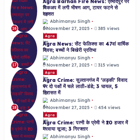
Agra Barhan Fire News: एत्मादपुर पर
पिकअप में लगी भीषण आग, टायर फटने से
दहशत
Abhimanyu Singh
November 27, 2025
385 views
16
Agra
Agra News: सेंट फेलिक्स का 47वां वार्षिक
दिवस; बच्चों ने बिखेरी प्रतिभा
Abhimanyu Singh
November 27, 2025
315 views
17
Agra
Agra Crime: सुल्तानगंज में ‘लड़की’ विवाद
पर दो पक्षों में चले लाठी-डंडे; 3 घायल, 5
हिरासत में
Abhimanyu Singh
November 27, 2025
454 views
18
Agra
Agra Crime: पत्नी के प्रेमी ने ₹10 हजार में
मरवाया सूजा; 3 गिरफ्तार
Abhimanyu Singh