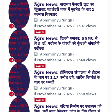
Agra News: नारायच फैक्ट्री लूट का
खुलासा; फाउंड्री नगर में मुठभेड़ के बाद 1
बदमाश गिरफ्तार
Abhimanyu Singh
November 14, 2025
307 views
33
Agra
Agra News: दिल्ली धमाका: SNMC से
MD डॉ. परवेज के दोस्तों की कुंडली खंगालेगी
एटीएस
Abhimanyu Singh
November 14, 2025
348 views
34
Agra
Agra News: हॉस्पिटल संचालक से होटल
के नाम पर 1.17 करोड़ ठगे; लॉरेंस बिश्नोई के
नाम पर धमकी
Abhimanyu Singh
November 14, 2025
350 views
35
Agra
Agra News: घटिया निर्माण पर एआरएम की
रोक, नहीं माना ठेकेदार; जांच के लिए दीवार से