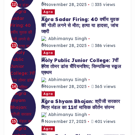
November 28, 2025
335 views
12
Agra
Agra Sadar Firing: 40 वर्षीय युवक
की गोली लगने से मौत; हत्या या हादसा, जांच
जारी
Abhimanyu Singh
November 28, 2025
386 views
13
Agra
Holy Public Junior College: 7वीं
हरेश तोमर डांस चैंपियनशिप; सिम्पकिन्स स्कूल
प्रथम
Abhimanyu Singh
November 28, 2025
365 views
14
Agra
Agra Shyam Bhajan: श्रीजी सरकार
मित्र मंडल का 11वां मासिक कीर्तन संपन्न
Abhimanyu Singh
November 27, 2025
401 views
15
Agra