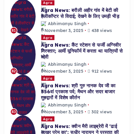
Agra
Agra News: बरौली अहीर गांव में बेटी की
हेलीकॉप्टर से विदाई; देखने के लिए उमड़ी भीड़
Abhimanyu Singh
November 3, 2025
438 views
81
Agra
Agra News: कैंट स्टेशन से फर्जी अग्निवीर
गिरफ्तार; आर्मी यूनिफॉर्म में करता था यात्रियों से
चोरी
Abhimanyu Singh
November 3, 2025
912 views
82
Agra
Agra News: श्री गुरु नानक देव जी का
556वां प्रकाश पर्व; मैथन और सदर बाजार
गुरुद्वारों में विशेष कीर्तन
Abhimanyu Singh
November 3, 2025
302 views
83
Agra
Agra News: क्वीन मैरी लाइब्रेरी में ‘ढाई
आखर प्रेम का’; सुधीर नारायन ने प्रस्तुत की