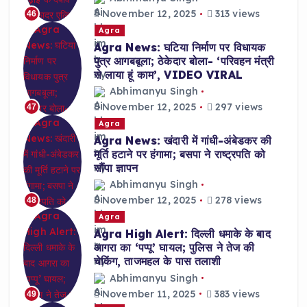
November 12, 2025
313 views
46
Agra
Agra News: घटिया निर्माण पर विधायक
पुत्र आगबबूला; ठेकेदार बोला- ‘परिवहन मंत्री
से लाया हूं काम’, VIDEO VIRAL
Abhimanyu Singh
November 12, 2025
297 views
47
Agra
Agra News: खंदारी में गांधी-अंबेडकर की
मूर्ति हटाने पर हंगामा; बसपा ने राष्ट्रपति को
सौंपा ज्ञापन
Abhimanyu Singh
November 12, 2025
278 views
48
Agra
Agra High Alert: दिल्ली धमाके के बाद
आगरा का ‘पप्पू’ घायल; पुलिस ने तेज की
चेकिंग, ताजमहल के पास तलाशी
Abhimanyu Singh
November 11, 2025
383 views
49