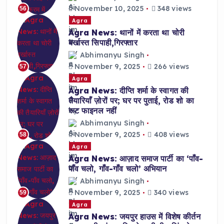
November 10, 2025
348 views
56
Agra
Agra News: थानों में करता था चोरी
बर्खास्त सिपाही,गिरफ्तार
Abhimanyu Singh
November 9, 2025
266 views
57
Agra
Agra News: दीप्ति शर्मा के स्वागत की
तैयारियाँ ज़ोरों पर; घर पर पुताई, रोड शो का
रूट फाइनल नहीं
Abhimanyu Singh
November 9, 2025
408 views
58
Agra
Agra News: आज़ाद समाज पार्टी का ‘पाँव-
पाँव चलो, गाँव-गाँव चलो’ अभियान
Abhimanyu Singh
November 9, 2025
340 views
59
Agra
Agra News: जयपुर हाउस में विशेष कीर्तन