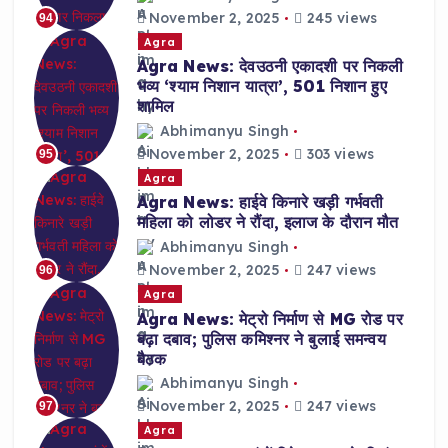
November 2, 2025
245 views
94
Agra
Agra News: देवउठनी एकादशी पर निकली
भव्य ‘श्याम निशान यात्रा’, 501 निशान हुए
शामिल
Abhimanyu Singh
November 2, 2025
303 views
95
Agra
Agra News: हाईवे किनारे खड़ी गर्भवती
महिला को लोडर ने रौंदा, इलाज के दौरान मौत
Abhimanyu Singh
November 2, 2025
247 views
96
Agra
Agra News: मेट्रो निर्माण से MG रोड पर
बढ़ा दबाव; पुलिस कमिश्नर ने बुलाई समन्वय
बैठक
Abhimanyu Singh
November 2, 2025
247 views
97
Agra