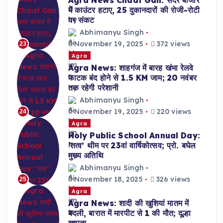
Agra News Chaat Gali: सदर बाजार
में काउंटर हटाए, 25 दुकानदारों की रोजी-रोटी
पर संकट
Abhimanyu Singh
November 19, 2025
372 views
23
Agra
Agra News: शाहगंज में बारह खंभा रेलवे
फाटक बंद होने से 1.5 KM जाम; 20 नवंबर
तक रहेगी परेशानी
Abhimanyu Singh
November 19, 2025
220 views
24
Agra
Holy Public School Annual Day:
‘तत्व’ थीम पर 23वां वार्षिकोत्सव; प्रो. बघेल
मुख्य अतिथि
Abhimanyu Singh
November 18, 2025
326 views
25
Agra
Agra News: शादी की खुशियां मातम में
बदली, बारात में मारपीट से 1 की मौत; दूल्हा