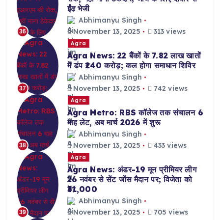
ईंट भेजी
Abhimanyu Singh
November 13, 2025
313 views
36
Agra
Agra News: 22 बैंकों के 7.82 लाख खातों
में डंप ₹240 करोड़; कल होगा समाधान शिविर
Abhimanyu Singh
November 13, 2025
742 views
37
Agra
Agra Metro: RBS कॉलेज तक संचालन 6
माह लेट, अब मार्च 2026 में शुरू
Abhimanyu Singh
November 13, 2025
433 views
38
Agra
Agra News: अंडर-19 मून प्रीमियर लीग
26 नवंबर से सेंट जोंस मैदान पर; विजेता को
₹31,000
Abhimanyu Singh
November 13, 2025
705 views
39