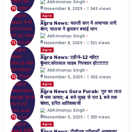
Abhimanyu Singh
November 8, 2025
345 views
70
Agra
Agra News: चलती कार में अचानक लगी
आग; चालक ने कूदकर बचाई जान
Abhimanyu Singh
November 8, 2025
321 views
71
Agra
Agra News: एडीजे-12 महेंद्र
कुमार:कोतवाल साहब गिरफ्तार हो!!!!!!!!
Abhimanyu Singh
November 5, 2025
302 views
72
Agra
Agra News Guru Purab: गुरु का ताल
में भव्य उत्सव; 4 बजे सुबह से रात 1 बजे तक
संगत, हरित आतिशबाजी
Abhimanyu Singh
November 5, 2025
333 views
73
Agra
Agra News: पीसीएस परीक्षार्थी आत्महत्या