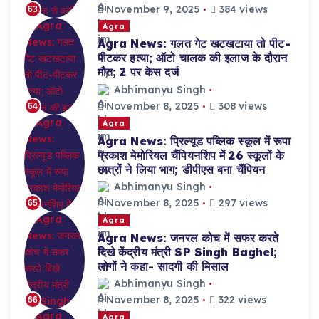
November 9, 2025
384 views
63
Agra
Agra News: गलत गेट खटखटाया तो पीट-
पीटकर हत्या; ऑटो चालक की इलाज के दौरान
मौत; 2 पर केस दर्ज
Abhimanyu Singh
November 8, 2025
308 views
64
Agra
Agra News: प्रिल्यूड पब्लिक स्कूल में रूपा
प्रकाश मेमोरियल चैंपियनशिप में 26 स्कूलों के
छात्रों ने लिया भाग; डीपीएस बना चैंपियन
Abhimanyu Singh
November 8, 2025
297 views
65
Agra
Agra News: जनरल कोच में सफर करते
दिखे केंद्रीय मंत्री SP Singh Baghel;
लोगों ने कहा- सादगी की मिसाल
Abhimanyu Singh
November 8, 2025
322 views
66
Agra