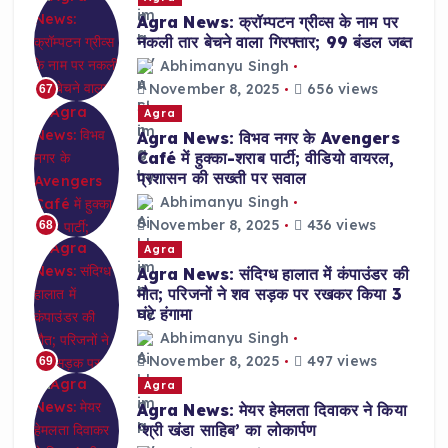
Agra News: क्रॉम्पटन ग्रीव्स के नाम पर
नकली तार बेचने वाला गिरफ्तार; 99 बंडल जब्त
Abhimanyu Singh
November 8, 2025
656 views
67
Agra
Agra News: विभव नगर के Avengers
Café में हुक्का-शराब पार्टी; वीडियो वायरल,
प्रशासन की सख्ती पर सवाल
Abhimanyu Singh
November 8, 2025
436 views
68
Agra
Agra News: संदिग्ध हालात में कंपाउंडर की
मौत; परिजनों ने शव सड़क पर रखकर किया 3
घंटे हंगामा
Abhimanyu Singh
November 8, 2025
497 views
69
Agra
Agra News: मेयर हेमलता दिवाकर ने किया
‘श्री खंडा साहिब’ का लोकार्पण