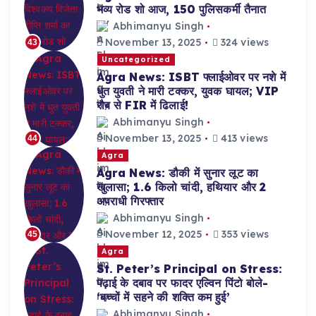
भव्य रोड शो आज, 150 पुलिसकर्मी तैनात
Abhimanyu Singh
November 13, 2025
324 views
43
Uncategorized
Agra News: ISBT फ्लाईओवर पर नशे में
धुत युवती ने मारी टक्कर, युवक घायल; VIP
रौब से FIR में ढिलाई!
Abhimanyu Singh
November 13, 2025
413 views
44
Agra
Agra News: डौकी में सुनार लूट का
खुलासा; 1.6 किलो चांदी, हथियार और 2
अपराधी गिरफ्तार
Abhimanyu Singh
November 12, 2025
353 views
45
Agra
St. Peter’s Principal on Stress:
पढ़ाई के दबाव पर फादर एल्विन पिंटो बोले-
‘बच्चों में सहने की शक्ति कम हुई’
Abhimanyu Singh