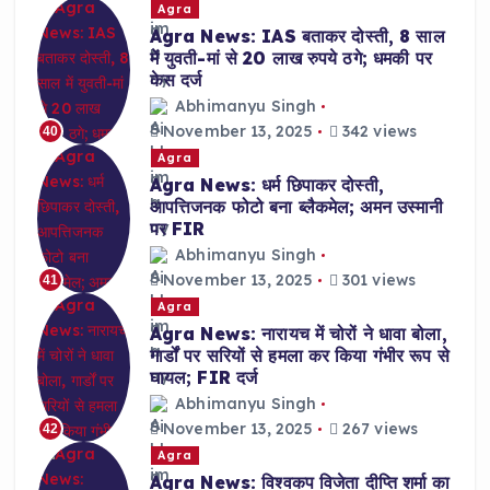
Agra
Agra News: IAS बताकर दोस्ती, 8 साल
में युवती-मां से 20 लाख रुपये ठगे; धमकी पर
केस दर्ज
Abhimanyu Singh
November 13, 2025
342 views
40
Agra
Agra News: धर्म छिपाकर दोस्ती,
आपत्तिजनक फोटो बना ब्लैकमेल; अमन उस्मानी
पर FIR
Abhimanyu Singh
November 13, 2025
301 views
41
Agra
Agra News: नारायच में चोरों ने धावा बोला,
गार्डों पर सरियों से हमला कर किया गंभीर रूप से
घायल; FIR दर्ज
Abhimanyu Singh
November 13, 2025
267 views
42
Agra
Agra News: विश्वकप विजेता दीप्ति शर्मा का