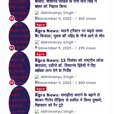
दरबार; शीशगंज साहिब के रागी मीत सिंह ने
संगत को निहाल किया
Abhimanyu Singh
November 9, 2025
305 views
60
Agra
Agra News: चलते ट्रैक्टर पर चढ़ते समय
पैर फिसला; युवक की पहिए के नीचे आने से मौत
Abhimanyu Singh
November 9, 2025
293 views
61
Agra
Agra News: 13 दिसंबर को राष्ट्रीय लोक
अदालत; एडीजे डॉ. दिव्यानंद द्विवेदी ने दिए
अधिक लाभ देने के निर्देश
Abhimanyu Singh
November 9, 2025
300 views
62
Agra
Agra News: समझौता कराने के बहाने ले
जाकर गैंगरेप पीड़िता से वकील ने किया दुष्कर्म;
गिरफ्तार को पैर टूटे
Abhimanyu Singh