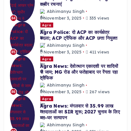
कबीर रचनाएं
Abhimanyu Singh
November 3, 2025
335 views
84
Agra
Agra Police: दो ACP का कार्यक्षेत्र
बदला; ACP ट्रैफिक और ACP छत्ता नियुक्त
Abhimanyu Singh
November 3, 2025
411 views
85
Agra
Agra News: देवोत्थान एकादशी पर शादियों
से जाम; MG रोड और फतेहाबाद पर रेंगता रहा
ट्रैफिक
Abhimanyu Singh
November 3, 2025
267 views
86
Agra
Agra News: मंगलवार से 35.99 लाख
मतदाताओं का SIR शुरू; 2027 चुनाव के लिए
घर-घर सत्यापन
Abhimanyu Singh