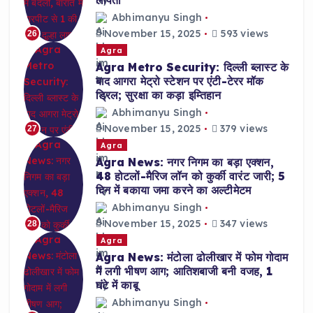
लापता
Abhimanyu Singh
November 15, 2025
593 views
26
Agra
Agra Metro Security: दिल्ली ब्लास्ट के
बाद आगरा मेट्रो स्टेशन पर एंटी-टेरर मॉक
ड्रिल; सुरक्षा का कड़ा इम्तिहान
Abhimanyu Singh
November 15, 2025
379 views
27
Agra
Agra News: नगर निगम का बड़ा एक्शन,
48 होटलों-मैरिज लॉन को कुर्की वारंट जारी; 5
दिन में बकाया जमा करने का अल्टीमेटम
Abhimanyu Singh
November 15, 2025
347 views
28
Agra
Agra News: मंटोला ढोलीखार में फोम गोदाम
में लगी भीषण आग; आतिशबाजी बनी वजह, 1
घंटे में काबू
Abhimanyu Singh