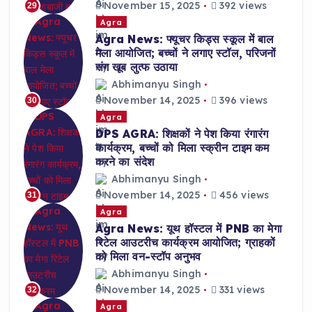
November 15, 2025
392 views
29
Agra
Agra News: फ्यूचर किड्स स्कूल में बाल
मेला आयोजित; बच्चों ने लगाए स्टॉल, परिजनों
संग खूब लुत्फ उठाया
Abhimanyu Singh
November 14, 2025
396 views
30
Agra
DPS AGRA: शिक्षकों ने पेश किया रंगारंग
कार्यक्रम, बच्चों को मिला स्क्रीन टाइम कम
करने का संदेश
Abhimanyu Singh
November 14, 2025
456 views
31
Agra
Agra News: यूथ हॉस्टल में PNB का मेगा
रिटेल आउटरीच कार्यक्रम आयोजित; ग्राहकों
को मिला वन-स्टॉप अनुभव
Abhimanyu Singh
November 14, 2025
331 views
32
Agra