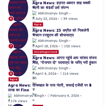
Agra News: हज़रत अबरार शाह मक्की
मदनी का 95वाँ उर्स संपन्न
Abhimanyu Singh
July 22, 2026
39 views
6
Agra
Agra News: 23 अप्रैल को निकलेगी
भगवान परशुराम की शोभायात्रा
Abhimanyu Singh
April 18, 2026
102 views
7
Uncategorized
Agra News: आगरा पहुंचे आप सांसद संजय
सिंह, ‘रोजगार दो’ पदयात्रा के जरिए भरी हुंकार
Abhimanyu Singh
April 4, 2026
114 views
8
Agra
Agra News: ताजमहल के पास गंदगी, सफाई एजेंसी पर ₹3
लाख का Fine
Abhimanyu Singh
February 4, 2026
176 views