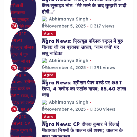
केस:सुसाइड नोट: ‘मेरे मरने के बाद तुम्हारी शादी
होगी…’
Abhimanyu Singh
November 5, 2025
317 views
74
Agra
Agra News: प्रिल्यूड पब्लिक स्कूल में गुरु
नानक जी का प्रकाश उत्सव, ‘नाम जपो’ पर
लघु नाटिका
Abhimanyu Singh
November 4, 2025
291 views
75
Agra
Agra News: श्रीराम पेपर वर्ल्ड पर GST
छापा, 4 करोड़ का स्टॉक गायब; 85.40 लाख
जमा
Abhimanyu Singh
November 4, 2025
350 views
76
Agra
Agra News: CP दीपक कुमार ने दिलाई
यातायात नियमों के पालन की शपथ; चालान के
साथ जागरूकता