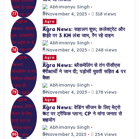
Abhimanyu Singh
November 4, 2025
318 views
77
Agra
Agra News: सहालग शुरू; कलेक्ट्रेट और
हाईवे पर 3 KM लंबा जाम, रेंग रहे वाहन
Abhimanyu Singh
November 4, 2025
248 views
78
Agra
Agra News: ब्लैकमेलिंग से तंग पीसीएस
परीक्षार्थी ने जान दी; पड़ोसी युवती सहित 4 पर
केस
Abhimanyu Singh
November 4, 2025
278 views
79
Agra
Agra News: वेडिंग सीजन के लिए मेट्रो
रूट पर ट्रैफिक प्लान; CP ने मांगा जनता से
सहयोग
Abhimanyu Singh
November 3, 2025
254 views
80