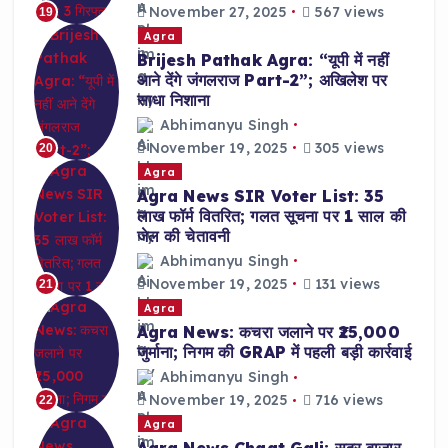
November 27, 2025
567 views
19
Agra
Brijesh Pathak Agra: “यूपी में नहीं
आने देंगे जंगलराज Part-2”; अखिलेश पर
साधा निशाना
Abhimanyu Singh
November 19, 2025
305 views
20
Agra
Agra News SIR Voter List: 35
लाख फॉर्म वितरित; गलत सूचना पर 1 साल की
जेल की चेतावनी
Abhimanyu Singh
November 19, 2025
131 views
21
Agra
Agra News: कचरा जलाने पर ₹25,000
जुर्माना; निगम की GRAP में पहली बड़ी कार्रवाई
Abhimanyu Singh
November 19, 2025
716 views
22
Agra