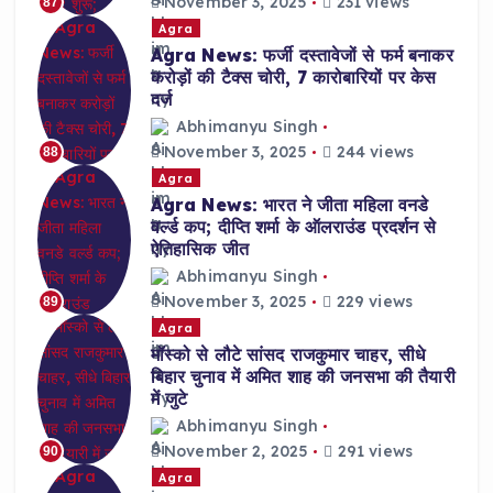
November 3, 2025
231 views
87
Agra
Agra News: फर्जी दस्तावेजों से फर्म बनाकर
करोड़ों की टैक्स चोरी, 7 कारोबारियों पर केस
दर्ज
Abhimanyu Singh
November 3, 2025
244 views
88
Agra
Agra News: भारत ने जीता महिला वनडे
वर्ल्ड कप; दीप्ति शर्मा के ऑलराउंड प्रदर्शन से
ऐतिहासिक जीत
Abhimanyu Singh
November 3, 2025
229 views
89
Agra
मॉस्को से लौटे सांसद राजकुमार चाहर, सीधे
बिहार चुनाव में अमित शाह की जनसभा की तैयारी
में जुटे
Abhimanyu Singh
November 2, 2025
291 views
90
Agra