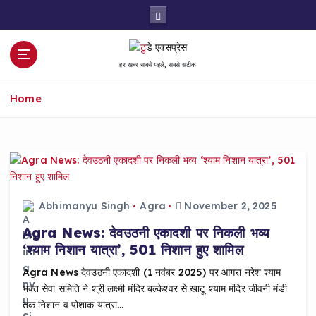
S
k
i
p
हर खबर सबसे पहले, सबसे सटीक
t
o
Home
c
o
n
t
e
n
t
Abhimanyu Singh
Agra
November 2, 2025
Agra News: देवउठनी एकादशी पर निकली भव्य
‘श्याम निशान यात्रा’, 501 निशान हुए शामिल
Agra News देवउठनी एकादशी (1 नवंबर 2025) पर आगरा नरेश श्याम
भक्त सेवा समिति ने श्री लक्ष्मी मंदिर बल्केश्वर से खाटू श्याम मंदिर जीवनी मंडी
तक निशान व पोशाक यात्रा…