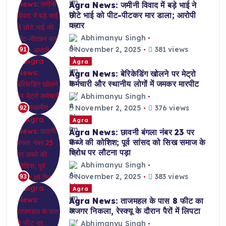
Agra News: जमीनी विवाद में बड़े भाई ने
छोटे भाई को पीट-पीटकर मार डाला; आरोपी
फरार
Abhimanyu Singh
November 2, 2025
381 views
91
Agra
Agra News: बेरिकेडिंग खोलने पर मेट्रो
कर्मचारी और स्थानीय लोगों में जमकर मारपीट
Abhimanyu Singh
November 2, 2025
376 views
92
Agra
Agra News: छावनी बंगला नंबर 23 पर
कब्जे की कोशिश; पूर्व सांसद को सिख समाज के
विरोध पर लौटना पड़ा
Abhimanyu Singh
November 2, 2025
383 views
93
Agra
Agra News: ताजमहल के पास 8 फीट का
अजगर निकला, रेस्क्यू के दौरान पैरों में लिपटा
Abhimanyu Singh