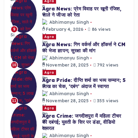
Agra
Agra News: प्रेम विवाह पर खूनी रंजिश,
साले ने जीजा को रेता
Abhimanyu Singh
February 4, 2026
86 views
9
Agra
Agra News: गिग वर्कर्स और हॉकर्स ने CM
को भेजा ज्ञापन; सुरक्षा की मांग
Abhimanyu Singh
November 28, 2025
792 views
10
Agra
Agra Pride: दीप्ति शर्मा का भव्य सम्मान; 5
लाख का चेक, ‘दबंग’ अंदाज में स्वागत
Abhimanyu Singh
November 28, 2025
355 views
11
Agra
Agra Crime: जगदीशपुरा में महिला टीचर
की दबंगई; युवती के सिर पर डंडा, वीडियो
वायरल
Abhimanyu Singh