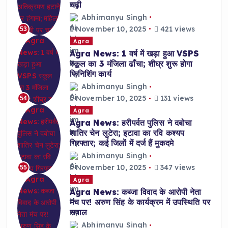
चढ़ी
Abhimanyu Singh
November 10, 2025
421 views
53
Agra
Agra News: 1 वर्ष में खड़ा हुआ VSPS
स्कूल का 3 मंजिला ढाँचा; शीघ्र शुरू होगा
फिनिशिंग कार्य
Abhimanyu Singh
November 10, 2025
131 views
54
Agra
Agra News: हरीपर्वत पुलिस ने दबोचा
शातिर चेन लुटेरा; इटावा का रवि कश्यप
गिरफ्तार; कई जिलों में दर्ज हैं मुकदमे
Abhimanyu Singh
November 10, 2025
347 views
55
Agra
Agra News: कब्जा विवाद के आरोपी नेता
मंच पर! अरुण सिंह के कार्यक्रम में उपस्थिति पर
सवाल
Abhimanyu Singh