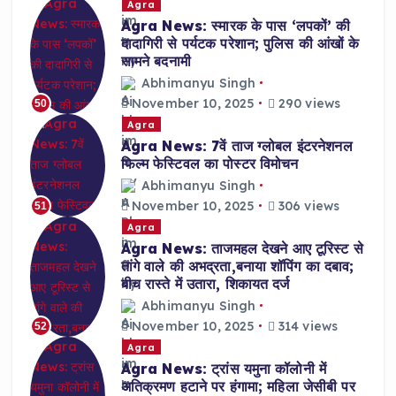
Agra
Agra News: स्मारक के पास ‘लपकों’ की
दादागिरी से पर्यटक परेशान; पुलिस की आंखों के
सामने बदनामी
Abhimanyu Singh
November 10, 2025
290 views
50
Agra
Agra News: 7वें ताज ग्लोबल इंटरनेशनल
फिल्म फेस्टिवल का पोस्टर विमोचन
Abhimanyu Singh
November 10, 2025
306 views
51
Agra
Agra News: ताजमहल देखने आए टूरिस्ट से
तांगे वाले की अभद्रता,बनाया शॉपिंग का दबाव;
बीच रास्ते में उतारा, शिकायत दर्ज
Abhimanyu Singh
November 10, 2025
314 views
52
Agra
Agra News: ट्रांस यमुना कॉलोनी में
अतिक्रमण हटाने पर हंगामा; महिला जेसीबी पर