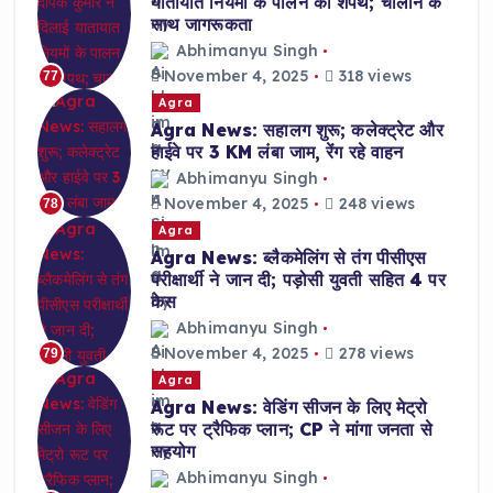
यातायात नियमों के पालन की शपथ; चालान के
साथ जागरूकता
Abhimanyu Singh
November 4, 2025
318 views
77
Agra
Agra News: सहालग शुरू; कलेक्ट्रेट और
हाईवे पर 3 KM लंबा जाम, रेंग रहे वाहन
Abhimanyu Singh
November 4, 2025
248 views
78
Agra
Agra News: ब्लैकमेलिंग से तंग पीसीएस
परीक्षार्थी ने जान दी; पड़ोसी युवती सहित 4 पर
केस
Abhimanyu Singh
November 4, 2025
278 views
79
Agra
Agra News: वेडिंग सीजन के लिए मेट्रो
रूट पर ट्रैफिक प्लान; CP ने मांगा जनता से
सहयोग
Abhimanyu Singh