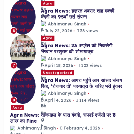
Agra
Agra News: हज़रत अबरार शाह मक्की
मदनी का 95वाँ उर्स संपन्न
Abhimanyu Singh
July 22, 2026
38 views
6
Agra
Agra News: 23 अप्रैल को निकलेगी
भगवान परशुराम की शोभायात्रा
Abhimanyu Singh
April 18, 2026
102 views
7
Uncategorized
Agra News: आगरा पहुंचे आप सांसद संजय
सिंह, ‘रोजगार दो’ पदयात्रा के जरिए भरी हुंकार
Abhimanyu Singh
April 4, 2026
114 views
8
Agra
Agra News: ताजमहल के पास गंदगी, सफाई एजेंसी पर ₹3
लाख का Fine
Abhimanyu Singh
February 4, 2026