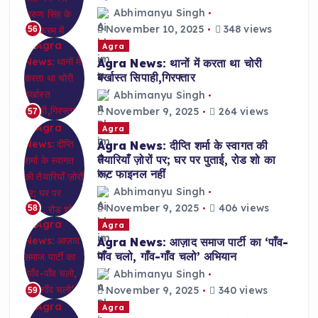
Abhimanyu Singh
November 10, 2025
348 views
56
Agra
Agra News: थानों में करता था चोरी
बर्खास्त सिपाही,गिरफ्तार
Abhimanyu Singh
November 9, 2025
264 views
57
Agra
Agra News: दीप्ति शर्मा के स्वागत की
तैयारियाँ ज़ोरों पर; घर पर पुताई, रोड शो का
रूट फाइनल नहीं
Abhimanyu Singh
November 9, 2025
406 views
58
Agra
Agra News: आज़ाद समाज पार्टी का ‘पाँव-
पाँव चलो, गाँव-गाँव चलो’ अभियान
Abhimanyu Singh
November 9, 2025
340 views
59
Agra