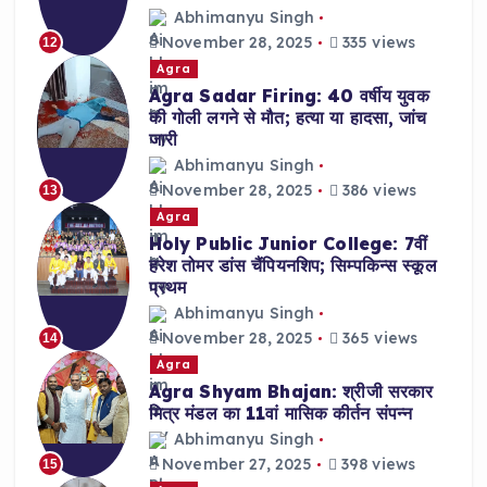
Abhimanyu Singh
November 28, 2025
335 views
12
Agra
Agra Sadar Firing: 40 वर्षीय युवक
की गोली लगने से मौत; हत्या या हादसा, जांच
जारी
Abhimanyu Singh
November 28, 2025
386 views
13
Agra
Holy Public Junior College: 7वीं
हरेश तोमर डांस चैंपियनशिप; सिम्पकिन्स स्कूल
प्रथम
Abhimanyu Singh
November 28, 2025
365 views
14
Agra
Agra Shyam Bhajan: श्रीजी सरकार
मित्र मंडल का 11वां मासिक कीर्तन संपन्न
Abhimanyu Singh
November 27, 2025
398 views
15