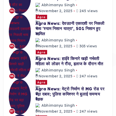
Abhimanyu Singh
November 2, 2025
245 views
94
Agra
Agra News: देवउठनी एकादशी पर निकली
भव्य ‘श्याम निशान यात्रा’, 501 निशान हुए
शामिल
Abhimanyu Singh
November 2, 2025
303 views
95
Agra
Agra News: हाईवे किनारे खड़ी गर्भवती
महिला को लोडर ने रौंदा, इलाज के दौरान मौत
Abhimanyu Singh
November 2, 2025
247 views
96
Agra
Agra News: मेट्रो निर्माण से MG रोड पर
बढ़ा दबाव; पुलिस कमिश्नर ने बुलाई समन्वय
बैठक
Abhimanyu Singh
November 2, 2025
247 views
97