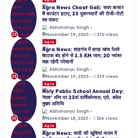
Agra News Chaat Gali: सदर बाजार
में काउंटर हटाए, 25 दुकानदारों की रोजी-रोटी
पर संकट
Abhimanyu Singh
November 19, 2025
370 views
23
Agra
Agra News: शाहगंज में बारह खंभा रेलवे
फाटक बंद होने से 1.5 KM जाम; 20 नवंबर
तक रहेगी परेशानी
Abhimanyu Singh
November 19, 2025
219 views
24
Agra
Holy Public School Annual Day:
‘तत्व’ थीम पर 23वां वार्षिकोत्सव; प्रो. बघेल
मुख्य अतिथि
Abhimanyu Singh
November 18, 2025
326 views
25
Agra
Agra News: शादी की खुशियां मातम में