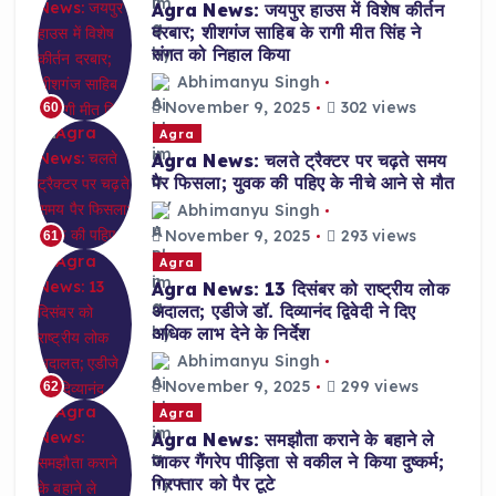
Agra News: जयपुर हाउस में विशेष कीर्तन
दरबार; शीशगंज साहिब के रागी मीत सिंह ने
संगत को निहाल किया
Abhimanyu Singh
November 9, 2025
302 views
60
Agra
Agra News: चलते ट्रैक्टर पर चढ़ते समय
पैर फिसला; युवक की पहिए के नीचे आने से मौत
Abhimanyu Singh
November 9, 2025
293 views
61
Agra
Agra News: 13 दिसंबर को राष्ट्रीय लोक
अदालत; एडीजे डॉ. दिव्यानंद द्विवेदी ने दिए
अधिक लाभ देने के निर्देश
Abhimanyu Singh
November 9, 2025
299 views
62
Agra
Agra News: समझौता कराने के बहाने ले
जाकर गैंगरेप पीड़िता से वकील ने किया दुष्कर्म;
गिरफ्तार को पैर टूटे