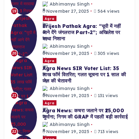
Abhimanyu Singh
November 27, 2025
564 views
19
Agra
Brijesh Pathak Agra: “यूपी में नहीं
आने देंगे जंगलराज Part-2”; अखिलेश पर
साधा निशाना
Abhimanyu Singh
November 19, 2025
305 views
20
Agra
Agra News SIR Voter List: 35
लाख फॉर्म वितरित; गलत सूचना पर 1 साल की
जेल की चेतावनी
Abhimanyu Singh
November 19, 2025
131 views
21
Agra
Agra News: कचरा जलाने पर ₹25,000
जुर्माना; निगम की GRAP में पहली बड़ी कार्रवाई
Abhimanyu Singh
November 19, 2025
713 views
22
Agra