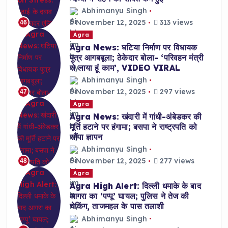
Abhimanyu Singh
November 12, 2025
313 views
46
Agra
Agra News: घटिया निर्माण पर विधायक
पुत्र आगबबूला; ठेकेदार बोला- ‘परिवहन मंत्री
से लाया हूं काम’, VIDEO VIRAL
Abhimanyu Singh
November 12, 2025
297 views
47
Agra
Agra News: खंदारी में गांधी-अंबेडकर की
मूर्ति हटाने पर हंगामा; बसपा ने राष्ट्रपति को
सौंपा ज्ञापन
Abhimanyu Singh
November 12, 2025
277 views
48
Agra
Agra High Alert: दिल्ली धमाके के बाद
आगरा का ‘पप्पू’ घायल; पुलिस ने तेज की
चेकिंग, ताजमहल के पास तलाशी
Abhimanyu Singh