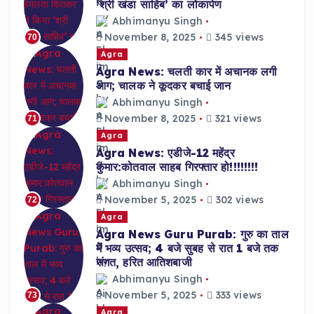
‘श्री खंडा साहिब’ का लोकार्पण
Abhimanyu Singh
November 8, 2025
345 views
70
Agra
Agra News: चलती कार में अचानक लगी
आग; चालक ने कूदकर बचाई जान
Abhimanyu Singh
November 8, 2025
321 views
71
Agra
Agra News: एडीजे-12 महेंद्र
कुमार:कोतवाल साहब गिरफ्तार हो!!!!!!!!
Abhimanyu Singh
November 5, 2025
302 views
72
Agra
Agra News Guru Purab: गुरु का ताल
में भव्य उत्सव; 4 बजे सुबह से रात 1 बजे तक
संगत, हरित आतिशबाजी
Abhimanyu Singh
November 5, 2025
333 views
73
Agra