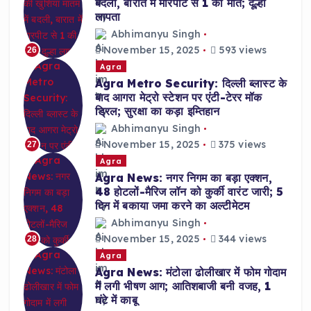
बदली, बारात में मारपीट से 1 की मौत; दूल्हा
लापता
Abhimanyu Singh
November 15, 2025
593 views
26
Agra
Agra Metro Security: दिल्ली ब्लास्ट के
बाद आगरा मेट्रो स्टेशन पर एंटी-टेरर मॉक
ड्रिल; सुरक्षा का कड़ा इम्तिहान
Abhimanyu Singh
November 15, 2025
375 views
27
Agra
Agra News: नगर निगम का बड़ा एक्शन,
48 होटलों-मैरिज लॉन को कुर्की वारंट जारी; 5
दिन में बकाया जमा करने का अल्टीमेटम
Abhimanyu Singh
November 15, 2025
344 views
28
Agra
Agra News: मंटोला ढोलीखार में फोम गोदाम
में लगी भीषण आग; आतिशबाजी बनी वजह, 1
घंटे में काबू