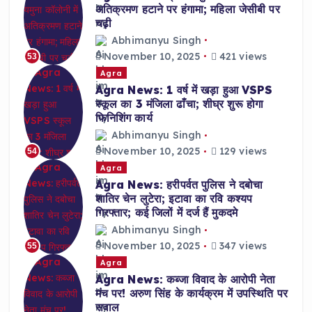
अतिक्रमण हटाने पर हंगामा; महिला जेसीबी पर
चढ़ी
Abhimanyu Singh
November 10, 2025
421 views
53
Agra
Agra News: 1 वर्ष में खड़ा हुआ VSPS
स्कूल का 3 मंजिला ढाँचा; शीघ्र शुरू होगा
फिनिशिंग कार्य
Abhimanyu Singh
November 10, 2025
129 views
54
Agra
Agra News: हरीपर्वत पुलिस ने दबोचा
शातिर चेन लुटेरा; इटावा का रवि कश्यप
गिरफ्तार; कई जिलों में दर्ज हैं मुकदमे
Abhimanyu Singh
November 10, 2025
347 views
55
Agra
Agra News: कब्जा विवाद के आरोपी नेता
मंच पर! अरुण सिंह के कार्यक्रम में उपस्थिति पर
सवाल