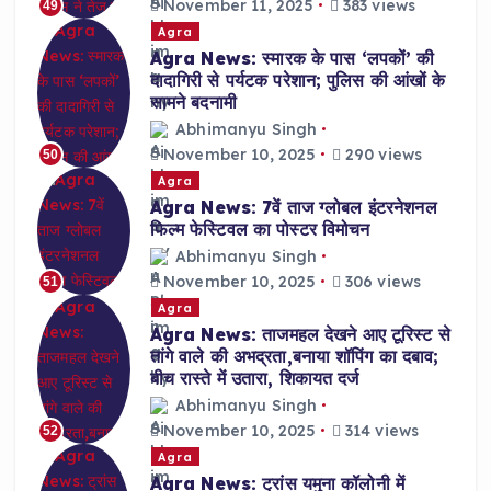
November 11, 2025
383 views
49
Agra
Agra News: स्मारक के पास ‘लपकों’ की
दादागिरी से पर्यटक परेशान; पुलिस की आंखों के
सामने बदनामी
Abhimanyu Singh
November 10, 2025
290 views
50
Agra
Agra News: 7वें ताज ग्लोबल इंटरनेशनल
फिल्म फेस्टिवल का पोस्टर विमोचन
Abhimanyu Singh
November 10, 2025
306 views
51
Agra
Agra News: ताजमहल देखने आए टूरिस्ट से
तांगे वाले की अभद्रता,बनाया शॉपिंग का दबाव;
बीच रास्ते में उतारा, शिकायत दर्ज
Abhimanyu Singh
November 10, 2025
314 views
52
Agra
Agra News: ट्रांस यमुना कॉलोनी में