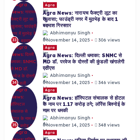
Agra
Agra News: नारायच फैक्ट्री लूट का
खुलासा; फाउंड्री नगर में मुठभेड़ के बाद 1
बदमाश गिरफ्तार
Abhimanyu Singh
November 14, 2025
306 views
33
Agra
Agra News: दिल्ली धमाका: SNMC से
MD डॉ. परवेज के दोस्तों की कुंडली खंगालेगी
एटीएस
Abhimanyu Singh
November 14, 2025
346 views
34
Agra
Agra News: हॉस्पिटल संचालक से होटल
के नाम पर 1.17 करोड़ ठगे; लॉरेंस बिश्नोई के
नाम पर धमकी
Abhimanyu Singh
November 14, 2025
348 views
35
Agra