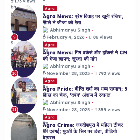
173 views
Agra
Agra News: प्रेम विवाह पर खूनी रंजिश,
साले ने जीजा को रेता
Abhimanyu Singh
February 4, 2026
86 views
9
Agra
Agra News: गिग वर्कर्स और हॉकर्स ने CM
को भेजा ज्ञापन; सुरक्षा की मांग
Abhimanyu Singh
November 28, 2025
792 views
10
Agra
Agra Pride: दीप्ति शर्मा का भव्य सम्मान; 5
लाख का चेक, ‘दबंग’ अंदाज में स्वागत
Abhimanyu Singh
November 28, 2025
355 views
11
Agra
Agra Crime: जगदीशपुरा में महिला टीचर
की दबंगई; युवती के सिर पर डंडा, वीडियो
वायरल