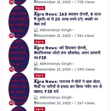
November 13, 2025
702 views
39
Agra
Agra News: IAS बताकर दोस्ती, 8 साल
में युवती-मां से 20 लाख रुपये ठगे; धमकी पर
केस दर्ज
Abhimanyu Singh
November 13, 2025
341 views
40
Agra
Agra News: धर्म छिपाकर दोस्ती,
आपत्तिजनक फोटो बना ब्लैकमेल; अमन उस्मानी
पर FIR
Abhimanyu Singh
November 13, 2025
299 views
41
Agra
Agra News: नारायच में चोरों ने धावा बोला,
गार्डों पर सरियों से हमला कर किया गंभीर रूप से
घायल; FIR दर्ज
Abhimanyu Singh
November 13, 2025
267 views
42
Agra