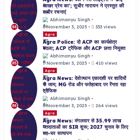
आखर प्रेम का’; सुधीर नारायन ने प्रस्तुत की
कबीर रचनाएं
Abhimanyu Singh
November 3, 2025
333 views
84
Agra
Agra Police: दो ACP का कार्यक्षेत्र
बदला; ACP ट्रैफिक और ACP छत्ता नियुक्त
Abhimanyu Singh
November 3, 2025
410 views
85
Agra
Agra News: देवोत्थान एकादशी पर शादियों
से जाम; MG रोड और फतेहाबाद पर रेंगता रहा
ट्रैफिक
Abhimanyu Singh
November 3, 2025
264 views
86
Agra
Agra News: मंगलवार से 35.99 लाख
मतदाताओं का SIR शुरू; 2027 चुनाव के लिए
घर-घर सत्यापन