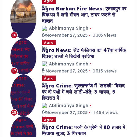
Agra
Agra Barhan Fire News: एत्मादपुर पर
पिकअप में लगी भीषण आग, टायर फटने से
दहशत
Abhimanyu Singh
November 27, 2025
383 views
16
Agra
Agra News: सेंट फेलिक्स का 47वां वार्षिक
दिवस; बच्चों ने बिखेरी प्रतिभा
Abhimanyu Singh
November 27, 2025
315 views
17
Agra
Agra Crime: सुल्तानगंज में ‘लड़की’ विवाद
पर दो पक्षों में चले लाठी-डंडे; 3 घायल, 5
हिरासत में
Abhimanyu Singh
November 27, 2025
454 views
18
Agra
Agra Crime: पत्नी के प्रेमी ने ₹10 हजार में
मरवाया सूजा; 3 गिरफ्तार