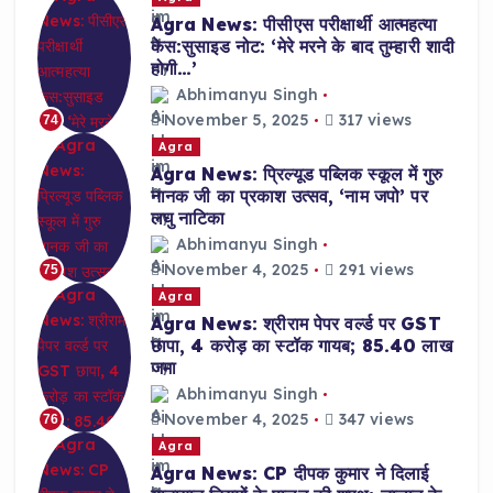
Agra News: पीसीएस परीक्षार्थी आत्महत्या
केस:सुसाइड नोट: ‘मेरे मरने के बाद तुम्हारी शादी
होगी…’
Abhimanyu Singh
November 5, 2025
317 views
74
Agra
Agra News: प्रिल्यूड पब्लिक स्कूल में गुरु
नानक जी का प्रकाश उत्सव, ‘नाम जपो’ पर
लघु नाटिका
Abhimanyu Singh
November 4, 2025
291 views
75
Agra
Agra News: श्रीराम पेपर वर्ल्ड पर GST
छापा, 4 करोड़ का स्टॉक गायब; 85.40 लाख
जमा
Abhimanyu Singh
November 4, 2025
347 views
76
Agra
Agra News: CP दीपक कुमार ने दिलाई