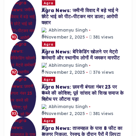
Agra
Agra News: जमीनी विवाद में बड़े भाई ने
छोटे भाई को पीट-पीटकर मार डाला; आरोपी
फरार
Abhimanyu Singh
November 2, 2025
381 views
91
Agra
Agra News: बेरिकेडिंग खोलने पर मेट्रो
कर्मचारी और स्थानीय लोगों में जमकर मारपीट
Abhimanyu Singh
November 2, 2025
376 views
92
Agra
Agra News: छावनी बंगला नंबर 23 पर
कब्जे की कोशिश; पूर्व सांसद को सिख समाज के
विरोध पर लौटना पड़ा
Abhimanyu Singh
November 2, 2025
381 views
93
Agra
Agra News: ताजमहल के पास 8 फीट का
अजगर निकला, रेस्क्यू के दौरान पैरों में लिपटा