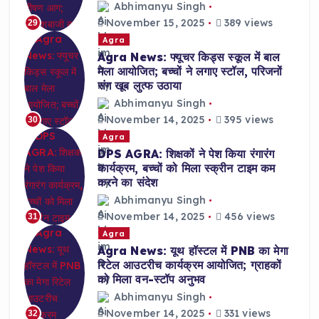
Abhimanyu Singh
November 15, 2025
389 views
29
Agra
Agra News: फ्यूचर किड्स स्कूल में बाल
मेला आयोजित; बच्चों ने लगाए स्टॉल, परिजनों
संग खूब लुत्फ उठाया
Abhimanyu Singh
November 14, 2025
395 views
30
Agra
DPS AGRA: शिक्षकों ने पेश किया रंगारंग
कार्यक्रम, बच्चों को मिला स्क्रीन टाइम कम
करने का संदेश
Abhimanyu Singh
November 14, 2025
456 views
31
Agra
Agra News: यूथ हॉस्टल में PNB का मेगा
रिटेल आउटरीच कार्यक्रम आयोजित; ग्राहकों
को मिला वन-स्टॉप अनुभव
Abhimanyu Singh
November 14, 2025
331 views
32