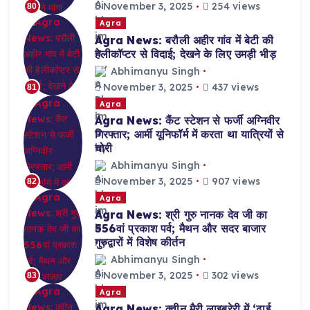
November 3, 2025
254 views
80
Agra
Agra News: बरौली अहीर गांव में बेटी की
हेलीकॉप्टर से विदाई; देखने के लिए उमड़ी भीड़
Abhimanyu Singh
November 3, 2025
437 views
81
Agra
Agra News: कैंट स्टेशन से फर्जी अग्निवीर
गिरफ्तार; आर्मी यूनिफॉर्म में करता था यात्रियों से
चोरी
Abhimanyu Singh
November 3, 2025
907 views
82
Agra
Agra News: श्री गुरु नानक देव जी का
556वां प्रकाश पर्व; मैथन और सदर बाजार
गुरुद्वारों में विशेष कीर्तन
Abhimanyu Singh
November 3, 2025
302 views
83
Agra
Agra News: क्वीन मैरी लाइब्रेरी में ‘ढाई