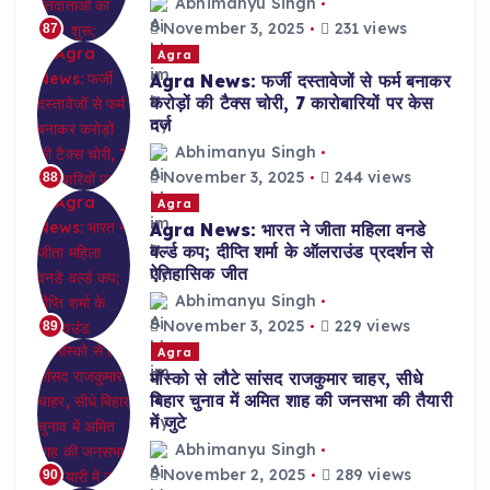
Abhimanyu Singh
November 3, 2025
231 views
87
Agra
Agra News: फर्जी दस्तावेजों से फर्म बनाकर
करोड़ों की टैक्स चोरी, 7 कारोबारियों पर केस
दर्ज
Abhimanyu Singh
November 3, 2025
244 views
88
Agra
Agra News: भारत ने जीता महिला वनडे
वर्ल्ड कप; दीप्ति शर्मा के ऑलराउंड प्रदर्शन से
ऐतिहासिक जीत
Abhimanyu Singh
November 3, 2025
229 views
89
Agra
मॉस्को से लौटे सांसद राजकुमार चाहर, सीधे
बिहार चुनाव में अमित शाह की जनसभा की तैयारी
में जुटे
Abhimanyu Singh
November 2, 2025
289 views
90