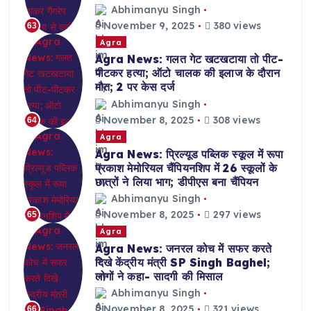
Abhimanyu Singh
November 9, 2025
380 views
63
Agra
Agra News: गलत गेट खटखटाया तो पीट-
पीटकर हत्या; ऑटो चालक की इलाज के दौरान
मौत; 2 पर केस दर्ज
Abhimanyu Singh
November 8, 2025
308 views
64
Agra
Agra News: प्रिल्यूड पब्लिक स्कूल में रूपा
प्रकाश मेमोरियल चैंपियनशिप में 26 स्कूलों के
छात्रों ने लिया भाग; डीपीएस बना चैंपियन
Abhimanyu Singh
November 8, 2025
297 views
65
Agra
Agra News: जनरल कोच में सफर करते
दिखे केंद्रीय मंत्री SP Singh Baghel;
लोगों ने कहा- सादगी की मिसाल
Abhimanyu Singh
November 8, 2025
321 views
66