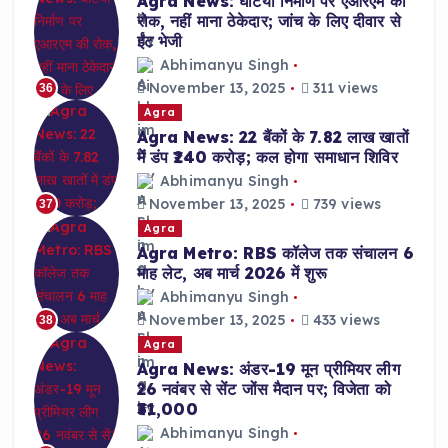
Agra News: घटिया निर्माण पर एआरएम की
रोक, नहीं माना ठेकेदार; जांच के लिए दीवार से
ईंट भेजी
Abhimanyu Singh
November 13, 2025
311 views
36
Agra
Agra News: 22 बैंकों के 7.82 लाख खातों
में डंप ₹240 करोड़; कल होगा समाधान शिविर
Abhimanyu Singh
November 13, 2025
739 views
37
Agra
Agra Metro: RBS कॉलेज तक संचालन 6
माह लेट, अब मार्च 2026 में शुरू
Abhimanyu Singh
November 13, 2025
433 views
38
Agra
Agra News: अंडर-19 मून प्रीमियर लीग
26 नवंबर से सेंट जोंस मैदान पर; विजेता को
₹31,000
Abhimanyu Singh