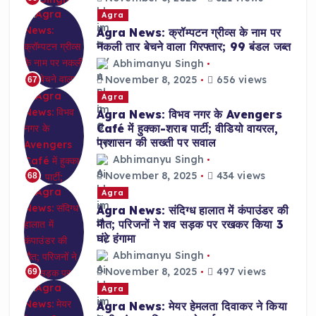
Agra
Agra News: क्रॉम्पटन ग्रीव्स के नाम पर
नकली तार बेचने वाला गिरफ्तार; 99 बंडल जब्त
Abhimanyu Singh
November 8, 2025
656 views
67
Agra
Agra News: विभव नगर के Avengers
Café में हुक्का-शराब पार्टी; वीडियो वायरल,
प्रशासन की सख्ती पर सवाल
Abhimanyu Singh
November 8, 2025
434 views
68
Agra
Agra News: संदिग्ध हालात में कंपाउंडर की
मौत; परिजनों ने शव सड़क पर रखकर किया 3
घंटे हंगामा
Abhimanyu Singh
November 8, 2025
497 views
69
Agra
Agra News: मेयर हेमलता दिवाकर ने किया