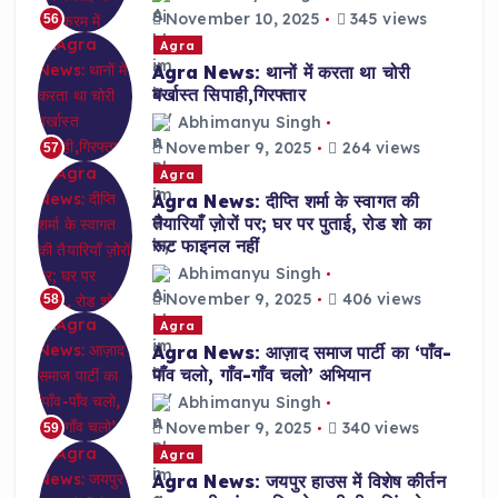
November 10, 2025
345 views
56
Agra
Agra News: थानों में करता था चोरी
बर्खास्त सिपाही,गिरफ्तार
Abhimanyu Singh
November 9, 2025
264 views
57
Agra
Agra News: दीप्ति शर्मा के स्वागत की
तैयारियाँ ज़ोरों पर; घर पर पुताई, रोड शो का
रूट फाइनल नहीं
Abhimanyu Singh
November 9, 2025
406 views
58
Agra
Agra News: आज़ाद समाज पार्टी का ‘पाँव-
पाँव चलो, गाँव-गाँव चलो’ अभियान
Abhimanyu Singh
November 9, 2025
340 views
59
Agra
Agra News: जयपुर हाउस में विशेष कीर्तन