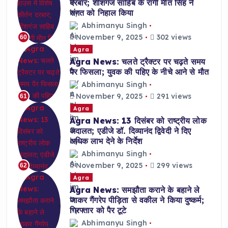
दरबार; शीशगंज साहिब के रागी मीत सिंह ने
संगत को निहाल किया
Abhimanyu Singh
November 9, 2025
302 views
60
Agra
Agra News: चलते ट्रैक्टर पर चढ़ते समय
पैर फिसला; युवक की पहिए के नीचे आने से मौत
Abhimanyu Singh
November 9, 2025
291 views
61
Agra
Agra News: 13 दिसंबर को राष्ट्रीय लोक
अदालत; एडीजे डॉ. दिव्यानंद द्विवेदी ने दिए
अधिक लाभ देने के निर्देश
Abhimanyu Singh
November 9, 2025
299 views
62
Agra
Agra News: समझौता कराने के बहाने ले
जाकर गैंगरेप पीड़िता से वकील ने किया दुष्कर्म;
गिरफ्तार को पैर टूटे
Abhimanyu Singh