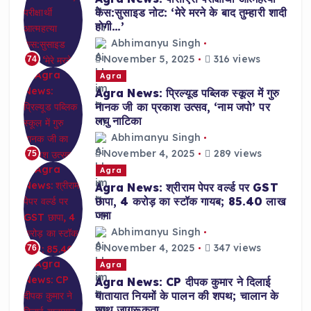
केस:सुसाइड नोट: ‘मेरे मरने के बाद तुम्हारी शादी
होगी…’
Abhimanyu Singh
November 5, 2025
316 views
74
Agra
Agra News: प्रिल्यूड पब्लिक स्कूल में गुरु
नानक जी का प्रकाश उत्सव, ‘नाम जपो’ पर
लघु नाटिका
Abhimanyu Singh
November 4, 2025
289 views
75
Agra
Agra News: श्रीराम पेपर वर्ल्ड पर GST
छापा, 4 करोड़ का स्टॉक गायब; 85.40 लाख
जमा
Abhimanyu Singh
November 4, 2025
347 views
76
Agra
Agra News: CP दीपक कुमार ने दिलाई
यातायात नियमों के पालन की शपथ; चालान के
साथ जागरूकता