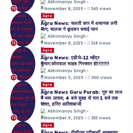
Abhimanyu Singh
November 8, 2025
343 views
70
Agra
Agra News: चलती कार में अचानक लगी
आग; चालक ने कूदकर बचाई जान
Abhimanyu Singh
November 8, 2025
318 views
71
Agra
Agra News: एडीजे-12 महेंद्र
कुमार:कोतवाल साहब गिरफ्तार हो!!!!!!!!
Abhimanyu Singh
November 5, 2025
300 views
72
Agra
Agra News Guru Purab: गुरु का ताल
में भव्य उत्सव; 4 बजे सुबह से रात 1 बजे तक
संगत, हरित आतिशबाजी
Abhimanyu Singh
November 5, 2025
333 views
73
Agra
Agra News: पीसीएस परीक्षार्थी आत्महत्या