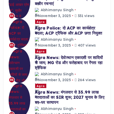
कबीर रचनाएं
Abhimanyu Singh
November 3, 2025
331 views
84
Agra
Agra Police: दो ACP का कार्यक्षेत्र
बदला; ACP ट्रैफिक और ACP छत्ता नियुक्त
Abhimanyu Singh
November 3, 2025
407 views
85
Agra
Agra News: देवोत्थान एकादशी पर शादियों
से जाम; MG रोड और फतेहाबाद पर रेंगता रहा
ट्रैफिक
Abhimanyu Singh
November 3, 2025
264 views
86
Agra
Agra News: मंगलवार से 35.99 लाख
मतदाताओं का SIR शुरू; 2027 चुनाव के लिए
घर-घर सत्यापन
Abhimanyu Singh