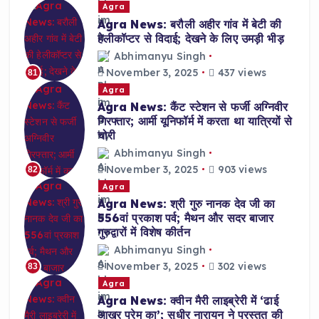
Agra
Agra News: बरौली अहीर गांव में बेटी की
हेलीकॉप्टर से विदाई; देखने के लिए उमड़ी भीड़
Abhimanyu Singh
November 3, 2025
437 views
81
Agra
Agra News: कैंट स्टेशन से फर्जी अग्निवीर
गिरफ्तार; आर्मी यूनिफॉर्म में करता था यात्रियों से
चोरी
Abhimanyu Singh
November 3, 2025
903 views
82
Agra
Agra News: श्री गुरु नानक देव जी का
556वां प्रकाश पर्व; मैथन और सदर बाजार
गुरुद्वारों में विशेष कीर्तन
Abhimanyu Singh
November 3, 2025
302 views
83
Agra
Agra News: क्वीन मैरी लाइब्रेरी में ‘ढाई
आखर प्रेम का’; सुधीर नारायन ने प्रस्तुत की