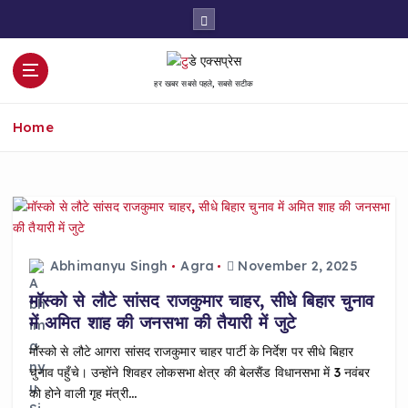
S
k
i
p
हर खबर सबसे पहले, सबसे सटीक
t
o
Home
c
o
n
t
e
n
t
Abhimanyu Singh
Agra
November 2, 2025
मॉस्को से लौटे सांसद राजकुमार चाहर, सीधे बिहार चुनाव
में अमित शाह की जनसभा की तैयारी में जुटे
मॉस्को से लौटे आगरा सांसद राजकुमार चाहर पार्टी के निर्देश पर सीधे बिहार
चुनाव पहुँचे। उन्होंने शिवहर लोकसभा क्षेत्र की बेलसैंड विधानसभा में 3 नवंबर
को होने वाली गृह मंत्री…