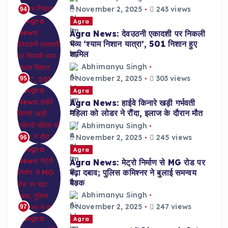
November 2, 2025
243 views
94
Agra
Agra News: देवउठनी एकादशी पर निकली
भव्य ‘श्याम निशान यात्रा’, 501 निशान हुए
शामिल
Abhimanyu Singh
November 2, 2025
303 views
95
Agra
Agra News: हाईवे किनारे खड़ी गर्भवती
महिला को लोडर ने रौंदा, इलाज के दौरान मौत
Abhimanyu Singh
November 2, 2025
245 views
96
Agra
Agra News: मेट्रो निर्माण से MG रोड पर
बढ़ा दबाव; पुलिस कमिश्नर ने बुलाई समन्वय
बैठक
Abhimanyu Singh
November 2, 2025
247 views
97
Agra