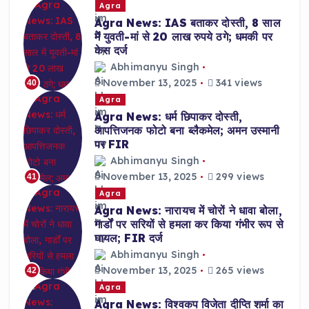
Agra
Agra News: IAS बताकर दोस्ती, 8 साल
में युवती-मां से 20 लाख रुपये ठगे; धमकी पर
केस दर्ज
Abhimanyu Singh
November 13, 2025
341 views
40
Agra
Agra News: धर्म छिपाकर दोस्ती,
आपत्तिजनक फोटो बना ब्लैकमेल; अमन उस्मानी
पर FIR
Abhimanyu Singh
November 13, 2025
299 views
41
Agra
Agra News: नारायच में चोरों ने धावा बोला,
गार्डों पर सरियों से हमला कर किया गंभीर रूप से
घायल; FIR दर्ज
Abhimanyu Singh
November 13, 2025
265 views
42
Agra
Agra News: विश्वकप विजेता दीप्ति शर्मा का