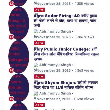
November 28, 2025
335 views
12
Agra
Agra Sadar Firing: 40 वर्षीय युवक
की गोली लगने से मौत; हत्या या हादसा, जांच
जारी
Abhimanyu Singh
November 28, 2025
386 views
13
Agra
Holy Public Junior College: 7वीं
हरेश तोमर डांस चैंपियनशिप; सिम्पकिन्स स्कूल
प्रथम
Abhimanyu Singh
November 28, 2025
363 views
14
Agra
Agra Shyam Bhajan: श्रीजी सरकार
मित्र मंडल का 11वां मासिक कीर्तन संपन्न
Abhimanyu Singh
November 27, 2025
398 views
15
Agra