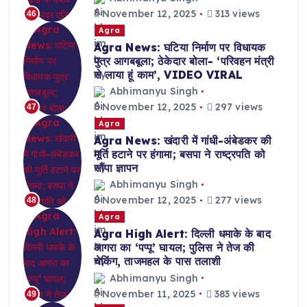
November 12, 2025
313 views
46
Agra
Agra News: घटिया निर्माण पर विधायक
पुत्र आगबबूला; ठेकेदार बोला- ‘परिवहन मंत्री
से लाया हूं काम’, VIDEO VIRAL
Abhimanyu Singh
November 12, 2025
297 views
47
Agra
Agra News: खंदारी में गांधी-अंबेडकर की
मूर्ति हटाने पर हंगामा; बसपा ने राष्ट्रपति को
सौंपा ज्ञापन
Abhimanyu Singh
November 12, 2025
277 views
48
Agra
Agra High Alert: दिल्ली धमाके के बाद
आगरा का ‘पप्पू’ घायल; पुलिस ने तेज की
चेकिंग, ताजमहल के पास तलाशी
Abhimanyu Singh
November 11, 2025
383 views
49