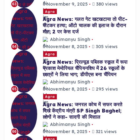
November 9, 2025
380 views
63
Agra
Agra News: गलत गेट खटखटाया तो पीट-
पीटकर हत्या; ऑटो चालक की इलाज के दौरान
मौत; 2 पर केस दर्ज
Abhimanyu Singh
November 8, 2025
305 views
64
Agra
Agra News: प्रिल्यूड पब्लिक स्कूल में रूपा
प्रकाश मेमोरियल चैंपियनशिप में 26 स्कूलों के
छात्रों ने लिया भाग; डीपीएस बना चैंपियन
Abhimanyu Singh
November 8, 2025
295 views
65
Agra
Agra News: जनरल कोच में सफर करते
दिखे केंद्रीय मंत्री SP Singh Baghel;
लोगों ने कहा- सादगी की मिसाल
Abhimanyu Singh
November 8, 2025
321 views
66
Agra