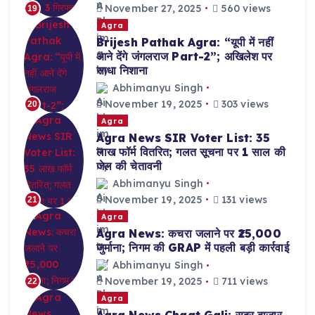
November 27, 2025
560 views
19
Agra
Brijesh Pathak Agra: “यूपी में नहीं
आने देंगे जंगलराज Part-2”; अखिलेश पर
साधा निशाना
Abhimanyu Singh
November 19, 2025
303 views
20
Agra
Agra News SIR Voter List: 35
लाख फॉर्म वितरित; गलत सूचना पर 1 साल की
जेल की चेतावनी
Abhimanyu Singh
November 19, 2025
131 views
21
Agra
Agra News: कचरा जलाने पर ₹25,000
जुर्माना; निगम की GRAP में पहली बड़ी कार्रवाई
Abhimanyu Singh
November 19, 2025
711 views
22
Agra