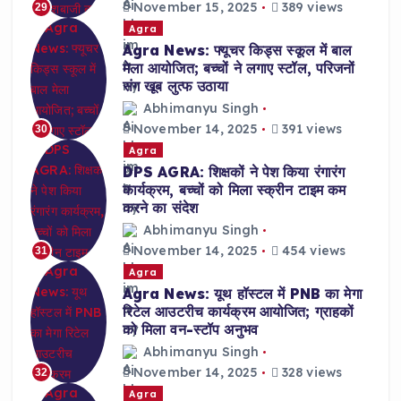
November 15, 2025
389 views
29
Agra
Agra News: फ्यूचर किड्स स्कूल में बाल
मेला आयोजित; बच्चों ने लगाए स्टॉल, परिजनों
संग खूब लुत्फ उठाया
Abhimanyu Singh
November 14, 2025
391 views
30
Agra
DPS AGRA: शिक्षकों ने पेश किया रंगारंग
कार्यक्रम, बच्चों को मिला स्क्रीन टाइम कम
करने का संदेश
Abhimanyu Singh
November 14, 2025
454 views
31
Agra
Agra News: यूथ हॉस्टल में PNB का मेगा
रिटेल आउटरीच कार्यक्रम आयोजित; ग्राहकों
को मिला वन-स्टॉप अनुभव
Abhimanyu Singh
November 14, 2025
328 views
32
Agra