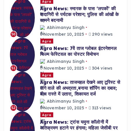
Agra
Agra News: स्मारक के पास ‘लपकों’ की
दादागिरी से पर्यटक परेशान; पुलिस की आंखों के
सामने बदनामी
Abhimanyu Singh
November 10, 2025
290 views
50
Agra
Agra News: 7वें ताज ग्लोबल इंटरनेशनल
फिल्म फेस्टिवल का पोस्टर विमोचन
Abhimanyu Singh
November 10, 2025
304 views
51
Agra
Agra News: ताजमहल देखने आए टूरिस्ट से
तांगे वाले की अभद्रता,बनाया शॉपिंग का दबाव;
बीच रास्ते में उतारा, शिकायत दर्ज
Abhimanyu Singh
November 10, 2025
313 views
52
Agra
Agra News: ट्रांस यमुना कॉलोनी में
अतिक्रमण हटाने पर हंगामा; महिला जेसीबी पर