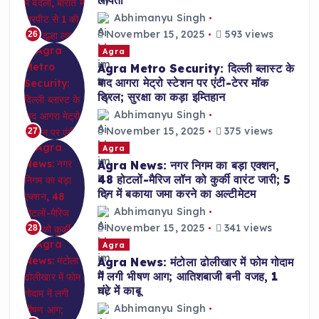
लापता
Abhimanyu Singh
November 15, 2025
593 views
26
Agra
Agra Metro Security: दिल्ली ब्लास्ट के
बाद आगरा मेट्रो स्टेशन पर एंटी-टेरर मॉक
ड्रिल; सुरक्षा का कड़ा इम्तिहान
Abhimanyu Singh
November 15, 2025
375 views
27
Agra
Agra News: नगर निगम का बड़ा एक्शन,
48 होटलों-मैरिज लॉन को कुर्की वारंट जारी; 5
दिन में बकाया जमा करने का अल्टीमेटम
Abhimanyu Singh
November 15, 2025
341 views
28
Agra
Agra News: मंटोला ढोलीखार में फोम गोदाम
में लगी भीषण आग; आतिशबाजी बनी वजह, 1
घंटे में काबू
Abhimanyu Singh