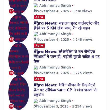
Abhimanyu Singh
November 4, 2025
318 views
77
Agra
Agra News: सहालग शुरू; कलेक्ट्रेट और
हाईवे पर 3 KM लंबा जाम, रेंग रहे वाहन
Abhimanyu Singh
November 4, 2025
248 views
78
Agra
Agra News: ब्लैकमेलिंग से तंग पीसीएस
परीक्षार्थी ने जान दी; पड़ोसी युवती सहित 4 पर
केस
Abhimanyu Singh
November 4, 2025
276 views
79
Agra
Agra News: वेडिंग सीजन के लिए मेट्रो
रूट पर ट्रैफिक प्लान; CP ने मांगा जनता से
सहयोग
Abhimanyu Singh
November 3, 2025
254 views
80