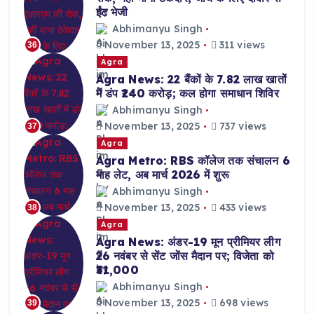
ईंट भेजी
Abhimanyu Singh
November 13, 2025
311 views
36
Agra
Agra News: 22 बैंकों के 7.82 लाख खातों
में डंप ₹240 करोड़; कल होगा समाधान शिविर
Abhimanyu Singh
November 13, 2025
737 views
37
Agra
Agra Metro: RBS कॉलेज तक संचालन 6
माह लेट, अब मार्च 2026 में शुरू
Abhimanyu Singh
November 13, 2025
433 views
38
Agra
Agra News: अंडर-19 मून प्रीमियर लीग
26 नवंबर से सेंट जोंस मैदान पर; विजेता को
₹31,000
Abhimanyu Singh
November 13, 2025
698 views
39