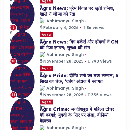
Agra
Agra News: प्रेम विवाह पर खूनी रंजिश,
साले ने जीजा को रेता
Abhimanyu Singh
February 4, 2026
86 views
9
Agra
Agra News: गिग वर्कर्स और हॉकर्स ने CM
को भेजा ज्ञापन; सुरक्षा की मांग
Abhimanyu Singh
November 28, 2025
790 views
10
Agra
Agra Pride: दीप्ति शर्मा का भव्य सम्मान; 5
लाख का चेक, ‘दबंग’ अंदाज में स्वागत
Abhimanyu Singh
November 28, 2025
355 views
11
Agra
Agra Crime: जगदीशपुरा में महिला टीचर
की दबंगई; युवती के सिर पर डंडा, वीडियो
वायरल
Abhimanyu Singh