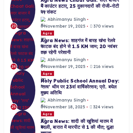
Agra News Chaat Gali: सदर बाजार
में काउंटर हटाए, 25 दुकानदारों की रोजी-रोटी
पर संकट
Abhimanyu Singh
November 19, 2025
370 views
23
Agra
Agra News: शाहगंज में बारह खंभा रेलवे
फाटक बंद होने से 1.5 KM जाम; 20 नवंबर
तक रहेगी परेशानी
Abhimanyu Singh
November 19, 2025
216 views
24
Agra
Holy Public School Annual Day:
‘तत्व’ थीम पर 23वां वार्षिकोत्सव; प्रो. बघेल
मुख्य अतिथि
Abhimanyu Singh
November 18, 2025
324 views
25
Agra
Agra News: शादी की खुशियां मातम में
बदली, बारात में मारपीट से 1 की मौत; दूल्हा