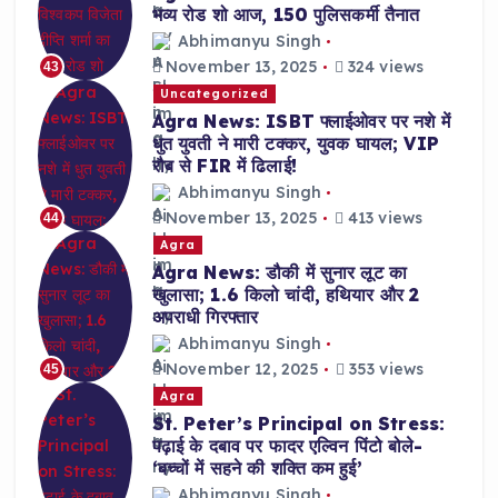
भव्य रोड शो आज, 150 पुलिसकर्मी तैनात
Abhimanyu Singh
November 13, 2025
324 views
43
Uncategorized
Agra News: ISBT फ्लाईओवर पर नशे में
धुत युवती ने मारी टक्कर, युवक घायल; VIP
रौब से FIR में ढिलाई!
Abhimanyu Singh
November 13, 2025
413 views
44
Agra
Agra News: डौकी में सुनार लूट का
खुलासा; 1.6 किलो चांदी, हथियार और 2
अपराधी गिरफ्तार
Abhimanyu Singh
November 12, 2025
353 views
45
Agra
St. Peter’s Principal on Stress:
पढ़ाई के दबाव पर फादर एल्विन पिंटो बोले-
‘बच्चों में सहने की शक्ति कम हुई’
Abhimanyu Singh