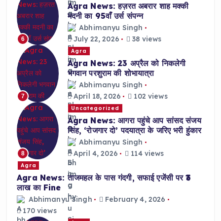
Agra News: हज़रत अबरार शाह मक्की
मदनी का 95वाँ उर्स संपन्न
Abhimanyu Singh
July 22, 2026
38 views
6
Agra
Agra News: 23 अप्रैल को निकलेगी
भगवान परशुराम की शोभायात्रा
Abhimanyu Singh
April 18, 2026
102 views
7
Uncategorized
Agra News: आगरा पहुंचे आप सांसद संजय
सिंह, ‘रोजगार दो’ पदयात्रा के जरिए भरी हुंकार
Abhimanyu Singh
April 4, 2026
114 views
8
Agra
Agra News: ताजमहल के पास गंदगी, सफाई एजेंसी पर ₹3
लाख का Fine
Abhimanyu Singh
February 4, 2026
170 views