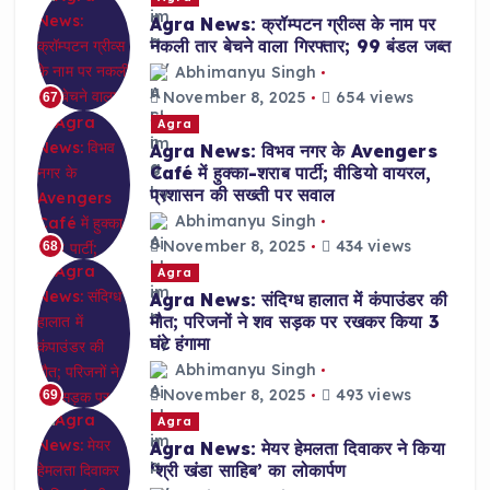
Agra News: क्रॉम्पटन ग्रीव्स के नाम पर
नकली तार बेचने वाला गिरफ्तार; 99 बंडल जब्त
Abhimanyu Singh
November 8, 2025
654 views
67
Agra
Agra News: विभव नगर के Avengers
Café में हुक्का-शराब पार्टी; वीडियो वायरल,
प्रशासन की सख्ती पर सवाल
Abhimanyu Singh
November 8, 2025
434 views
68
Agra
Agra News: संदिग्ध हालात में कंपाउंडर की
मौत; परिजनों ने शव सड़क पर रखकर किया 3
घंटे हंगामा
Abhimanyu Singh
November 8, 2025
493 views
69
Agra
Agra News: मेयर हेमलता दिवाकर ने किया
‘श्री खंडा साहिब’ का लोकार्पण