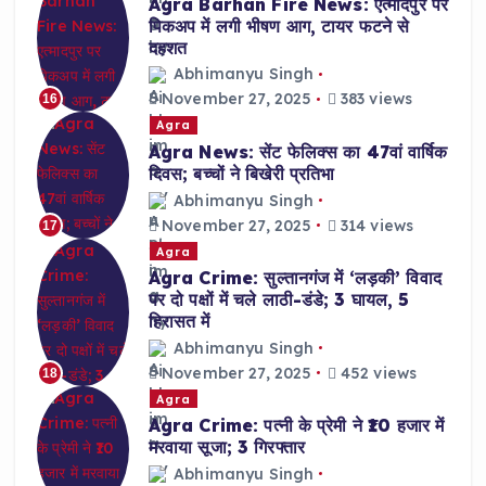
Agra Barhan Fire News: एत्मादपुर पर
पिकअप में लगी भीषण आग, टायर फटने से
दहशत
Abhimanyu Singh
November 27, 2025
383 views
16
Agra
Agra News: सेंट फेलिक्स का 47वां वार्षिक
दिवस; बच्चों ने बिखेरी प्रतिभा
Abhimanyu Singh
November 27, 2025
314 views
17
Agra
Agra Crime: सुल्तानगंज में ‘लड़की’ विवाद
पर दो पक्षों में चले लाठी-डंडे; 3 घायल, 5
हिरासत में
Abhimanyu Singh
November 27, 2025
452 views
18
Agra
Agra Crime: पत्नी के प्रेमी ने ₹10 हजार में
मरवाया सूजा; 3 गिरफ्तार
Abhimanyu Singh