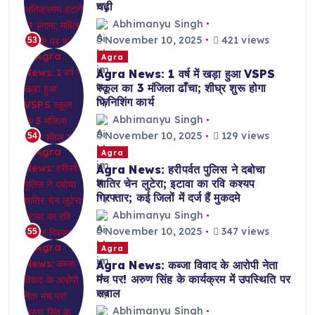
चढ़ी
Abhimanyu Singh
November 10, 2025
421 views
53
Agra
Agra News: 1 वर्ष में खड़ा हुआ VSPS
स्कूल का 3 मंजिला ढाँचा; शीघ्र शुरू होगा
फिनिशिंग कार्य
Abhimanyu Singh
November 10, 2025
129 views
54
Agra
Agra News: हरीपर्वत पुलिस ने दबोचा
शातिर चेन लुटेरा; इटावा का रवि कश्यप
गिरफ्तार; कई जिलों में दर्ज हैं मुकदमे
Abhimanyu Singh
November 10, 2025
347 views
55
Agra
Agra News: कब्जा विवाद के आरोपी नेता
मंच पर! अरुण सिंह के कार्यक्रम में उपस्थिति पर
सवाल
Abhimanyu Singh