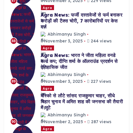
November 3, 2025
229 views
87
Agra
Agra News: फर्जी दस्तावेजों से फर्म बनाकर
करोड़ों की टैक्स चोरी, 7 कारोबारियों पर केस
दर्ज
Abhimanyu Singh
November 3, 2025
244 views
88
Agra
Agra News: भारत ने जीता महिला वनडे
वर्ल्ड कप; दीप्ति शर्मा के ऑलराउंड प्रदर्शन से
ऐतिहासिक जीत
Abhimanyu Singh
November 3, 2025
227 views
89
Agra
मॉस्को से लौटे सांसद राजकुमार चाहर, सीधे
बिहार चुनाव में अमित शाह की जनसभा की तैयारी
में जुटे
Abhimanyu Singh
November 2, 2025
287 views
90
Agra