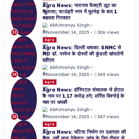
Agra News: नारायच फैक्ट्री लूट का
खुलासा; फाउंड्री नगर में मुठभेड़ के बाद 1
बदमाश गिरफ्तार
Abhimanyu Singh
November 14, 2025
306 views
33
Agra
Agra News: दिल्ली धमाका: SNMC से
MD डॉ. परवेज के दोस्तों की कुंडली खंगालेगी
एटीएस
Abhimanyu Singh
November 14, 2025
345 views
34
Agra
Agra News: हॉस्पिटल संचालक से होटल
के नाम पर 1.17 करोड़ ठगे; लॉरेंस बिश्नोई के
नाम पर धमकी
Abhimanyu Singh
November 14, 2025
347 views
35
Agra
Agra News: घटिया निर्माण पर एआरएम की
रोक, नहीं माना ठेकेदार; जांच के लिए दीवार से