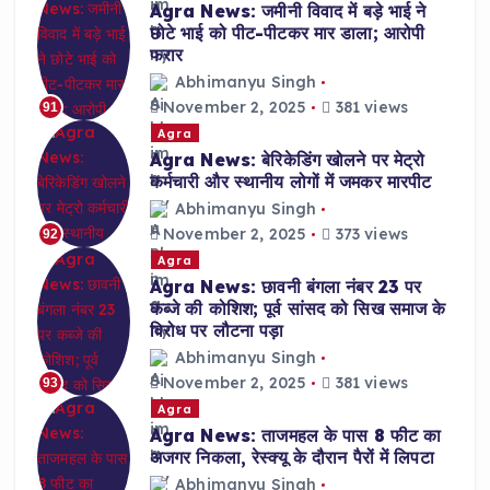
Agra News: जमीनी विवाद में बड़े भाई ने
छोटे भाई को पीट-पीटकर मार डाला; आरोपी
फरार
Abhimanyu Singh
November 2, 2025
381 views
91
Agra
Agra News: बेरिकेडिंग खोलने पर मेट्रो
कर्मचारी और स्थानीय लोगों में जमकर मारपीट
Abhimanyu Singh
November 2, 2025
373 views
92
Agra
Agra News: छावनी बंगला नंबर 23 पर
कब्जे की कोशिश; पूर्व सांसद को सिख समाज के
विरोध पर लौटना पड़ा
Abhimanyu Singh
November 2, 2025
381 views
93
Agra
Agra News: ताजमहल के पास 8 फीट का
अजगर निकला, रेस्क्यू के दौरान पैरों में लिपटा
Abhimanyu Singh