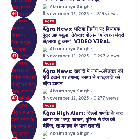
Abhimanyu Singh
November 12, 2025
313 views
46
Agra
Agra News: घटिया निर्माण पर विधायक
पुत्र आगबबूला; ठेकेदार बोला- ‘परिवहन मंत्री
से लाया हूं काम’, VIDEO VIRAL
Abhimanyu Singh
November 12, 2025
297 views
47
Agra
Agra News: खंदारी में गांधी-अंबेडकर की
मूर्ति हटाने पर हंगामा; बसपा ने राष्ट्रपति को
सौंपा ज्ञापन
Abhimanyu Singh
November 12, 2025
277 views
48
Agra
Agra High Alert: दिल्ली धमाके के बाद
आगरा का ‘पप्पू’ घायल; पुलिस ने तेज की
चेकिंग, ताजमहल के पास तलाशी
Abhimanyu Singh