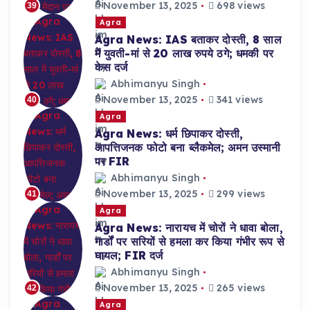
November 13, 2025
698 views
39
Agra
Agra News: IAS बताकर दोस्ती, 8 साल
में युवती-मां से 20 लाख रुपये ठगे; धमकी पर
केस दर्ज
Abhimanyu Singh
November 13, 2025
341 views
40
Agra
Agra News: धर्म छिपाकर दोस्ती,
आपत्तिजनक फोटो बना ब्लैकमेल; अमन उस्मानी
पर FIR
Abhimanyu Singh
November 13, 2025
299 views
41
Agra
Agra News: नारायच में चोरों ने धावा बोला,
गार्डों पर सरियों से हमला कर किया गंभीर रूप से
घायल; FIR दर्ज
Abhimanyu Singh
November 13, 2025
265 views
42
Agra