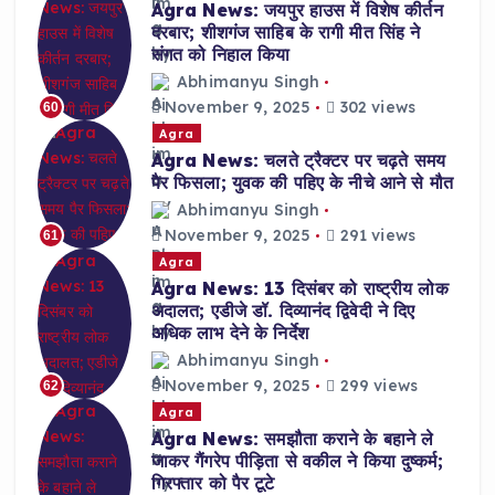
Agra News: जयपुर हाउस में विशेष कीर्तन
दरबार; शीशगंज साहिब के रागी मीत सिंह ने
संगत को निहाल किया
Abhimanyu Singh
November 9, 2025
302 views
60
Agra
Agra News: चलते ट्रैक्टर पर चढ़ते समय
पैर फिसला; युवक की पहिए के नीचे आने से मौत
Abhimanyu Singh
November 9, 2025
291 views
61
Agra
Agra News: 13 दिसंबर को राष्ट्रीय लोक
अदालत; एडीजे डॉ. दिव्यानंद द्विवेदी ने दिए
अधिक लाभ देने के निर्देश
Abhimanyu Singh
November 9, 2025
299 views
62
Agra
Agra News: समझौता कराने के बहाने ले
जाकर गैंगरेप पीड़िता से वकील ने किया दुष्कर्म;
गिरफ्तार को पैर टूटे