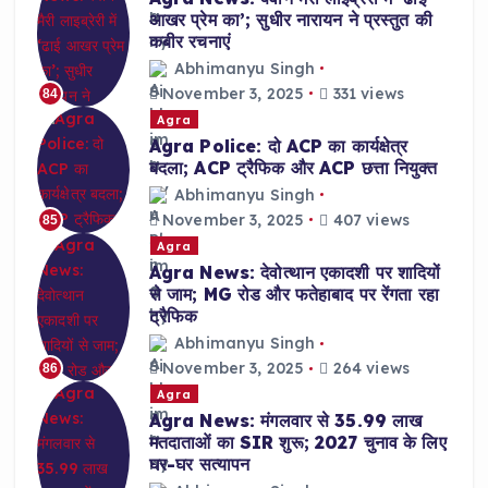
आखर प्रेम का’; सुधीर नारायन ने प्रस्तुत की
कबीर रचनाएं
Abhimanyu Singh
November 3, 2025
331 views
84
Agra
Agra Police: दो ACP का कार्यक्षेत्र
बदला; ACP ट्रैफिक और ACP छत्ता नियुक्त
Abhimanyu Singh
November 3, 2025
407 views
85
Agra
Agra News: देवोत्थान एकादशी पर शादियों
से जाम; MG रोड और फतेहाबाद पर रेंगता रहा
ट्रैफिक
Abhimanyu Singh
November 3, 2025
264 views
86
Agra
Agra News: मंगलवार से 35.99 लाख
मतदाताओं का SIR शुरू; 2027 चुनाव के लिए
घर-घर सत्यापन