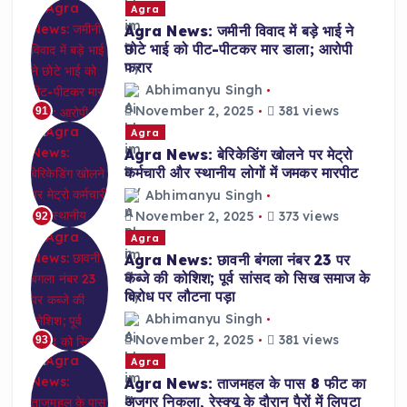
Agra
Agra News: जमीनी विवाद में बड़े भाई ने
छोटे भाई को पीट-पीटकर मार डाला; आरोपी
फरार
Abhimanyu Singh
November 2, 2025
381 views
91
Agra
Agra News: बेरिकेडिंग खोलने पर मेट्रो
कर्मचारी और स्थानीय लोगों में जमकर मारपीट
Abhimanyu Singh
November 2, 2025
373 views
92
Agra
Agra News: छावनी बंगला नंबर 23 पर
कब्जे की कोशिश; पूर्व सांसद को सिख समाज के
विरोध पर लौटना पड़ा
Abhimanyu Singh
November 2, 2025
381 views
93
Agra
Agra News: ताजमहल के पास 8 फीट का
अजगर निकला, रेस्क्यू के दौरान पैरों में लिपटा