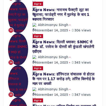
Agra
Agra News: नारायच फैक्ट्री लूट का
खुलासा; फाउंड्री नगर में मुठभेड़ के बाद 1
बदमाश गिरफ्तार
Abhimanyu Singh
November 14, 2025
306 views
33
Agra
Agra News: दिल्ली धमाका: SNMC से
MD डॉ. परवेज के दोस्तों की कुंडली खंगालेगी
एटीएस
Abhimanyu Singh
November 14, 2025
345 views
34
Agra
Agra News: हॉस्पिटल संचालक से होटल
के नाम पर 1.17 करोड़ ठगे; लॉरेंस बिश्नोई के
नाम पर धमकी
Abhimanyu Singh
November 14, 2025
347 views
35
Agra