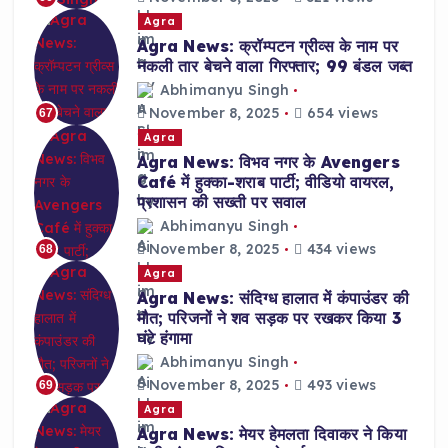
Agra
Agra News: क्रॉम्पटन ग्रीव्स के नाम पर
नकली तार बेचने वाला गिरफ्तार; 99 बंडल जब्त
Abhimanyu Singh
November 8, 2025
654 views
67
Agra
Agra News: विभव नगर के Avengers
Café में हुक्का-शराब पार्टी; वीडियो वायरल,
प्रशासन की सख्ती पर सवाल
Abhimanyu Singh
November 8, 2025
434 views
68
Agra
Agra News: संदिग्ध हालात में कंपाउंडर की
मौत; परिजनों ने शव सड़क पर रखकर किया 3
घंटे हंगामा
Abhimanyu Singh
November 8, 2025
493 views
69
Agra
Agra News: मेयर हेमलता दिवाकर ने किया