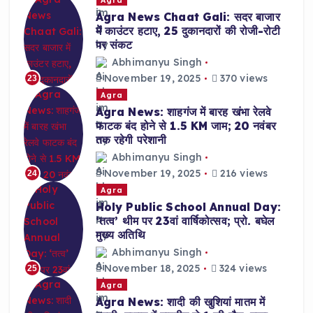
Agra News Chaat Gali: सदर बाजार
में काउंटर हटाए, 25 दुकानदारों की रोजी-रोटी
पर संकट
Abhimanyu Singh
November 19, 2025
370 views
23
Agra
Agra News: शाहगंज में बारह खंभा रेलवे
फाटक बंद होने से 1.5 KM जाम; 20 नवंबर
तक रहेगी परेशानी
Abhimanyu Singh
November 19, 2025
216 views
24
Agra
Holy Public School Annual Day:
‘तत्व’ थीम पर 23वां वार्षिकोत्सव; प्रो. बघेल
मुख्य अतिथि
Abhimanyu Singh
November 18, 2025
324 views
25
Agra
Agra News: शादी की खुशियां मातम में