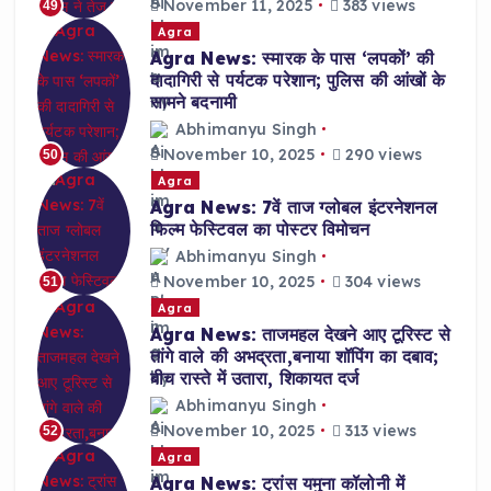
November 11, 2025
383 views
49
Agra
Agra News: स्मारक के पास ‘लपकों’ की
दादागिरी से पर्यटक परेशान; पुलिस की आंखों के
सामने बदनामी
Abhimanyu Singh
November 10, 2025
290 views
50
Agra
Agra News: 7वें ताज ग्लोबल इंटरनेशनल
फिल्म फेस्टिवल का पोस्टर विमोचन
Abhimanyu Singh
November 10, 2025
304 views
51
Agra
Agra News: ताजमहल देखने आए टूरिस्ट से
तांगे वाले की अभद्रता,बनाया शॉपिंग का दबाव;
बीच रास्ते में उतारा, शिकायत दर्ज
Abhimanyu Singh
November 10, 2025
313 views
52
Agra
Agra News: ट्रांस यमुना कॉलोनी में