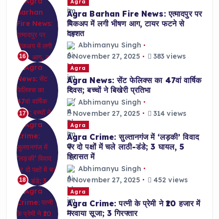
Agra
Agra Barhan Fire News: एत्मादपुर पर
पिकअप में लगी भीषण आग, टायर फटने से
दहशत
Abhimanyu Singh
November 27, 2025
383 views
16
Agra
Agra News: सेंट फेलिक्स का 47वां वार्षिक
दिवस; बच्चों ने बिखेरी प्रतिभा
Abhimanyu Singh
November 27, 2025
314 views
17
Agra
Agra Crime: सुल्तानगंज में ‘लड़की’ विवाद
पर दो पक्षों में चले लाठी-डंडे; 3 घायल, 5
हिरासत में
Abhimanyu Singh
November 27, 2025
452 views
18
Agra
Agra Crime: पत्नी के प्रेमी ने ₹10 हजार में
मरवाया सूजा; 3 गिरफ्तार