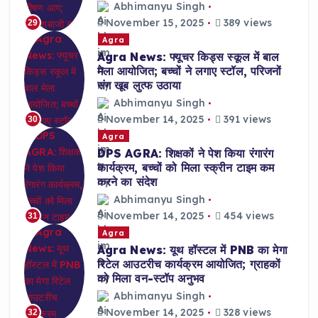
Abhimanyu Singh
November 15, 2025
389 views
29
Agra
Agra News: फ्यूचर किड्स स्कूल में बाल
मेला आयोजित; बच्चों ने लगाए स्टॉल, परिजनों
संग खूब लुत्फ उठाया
Abhimanyu Singh
November 14, 2025
391 views
30
Agra
DPS AGRA: शिक्षकों ने पेश किया रंगारंग
कार्यक्रम, बच्चों को मिला स्क्रीन टाइम कम
करने का संदेश
Abhimanyu Singh
November 14, 2025
454 views
31
Agra
Agra News: यूथ हॉस्टल में PNB का मेगा
रिटेल आउटरीच कार्यक्रम आयोजित; ग्राहकों
को मिला वन-स्टॉप अनुभव
Abhimanyu Singh
November 14, 2025
328 views
32