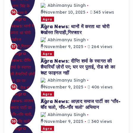
Abhimanyu Singh
November 10, 2025
345 views
56
Agra
Agra News: थानों में करता था चोरी
बर्खास्त सिपाही,गिरफ्तार
Abhimanyu Singh
November 9, 2025
264 views
57
Agra
Agra News: दीप्ति शर्मा के स्वागत की
तैयारियाँ ज़ोरों पर; घर पर पुताई, रोड शो का
रूट फाइनल नहीं
Abhimanyu Singh
November 9, 2025
406 views
58
Agra
Agra News: आज़ाद समाज पार्टी का ‘पाँव-
पाँव चलो, गाँव-गाँव चलो’ अभियान
Abhimanyu Singh
November 9, 2025
340 views
59
Agra