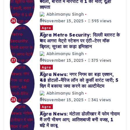
बदली, बारात में मारपीट से 1 की मौत; दूल्हा
लापता
Abhimanyu Singh
November 15, 2025
593 views
26
Agra
Agra Metro Security: दिल्ली ब्लास्ट के
बाद आगरा मेट्रो स्टेशन पर एंटी-टेरर मॉक
ड्रिल; सुरक्षा का कड़ा इम्तिहान
Abhimanyu Singh
November 15, 2025
375 views
27
Agra
Agra News: नगर निगम का बड़ा एक्शन,
48 होटलों-मैरिज लॉन को कुर्की वारंट जारी; 5
दिन में बकाया जमा करने का अल्टीमेटम
Abhimanyu Singh
November 15, 2025
341 views
28
Agra
Agra News: मंटोला ढोलीखार में फोम गोदाम
में लगी भीषण आग; आतिशबाजी बनी वजह, 1
घंटे में काबू