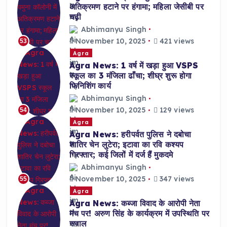
अतिक्रमण हटाने पर हंगामा; महिला जेसीबी पर
चढ़ी
Abhimanyu Singh
November 10, 2025
421 views
53
Agra
Agra News: 1 वर्ष में खड़ा हुआ VSPS
स्कूल का 3 मंजिला ढाँचा; शीघ्र शुरू होगा
फिनिशिंग कार्य
Abhimanyu Singh
November 10, 2025
129 views
54
Agra
Agra News: हरीपर्वत पुलिस ने दबोचा
शातिर चेन लुटेरा; इटावा का रवि कश्यप
गिरफ्तार; कई जिलों में दर्ज हैं मुकदमे
Abhimanyu Singh
November 10, 2025
347 views
55
Agra
Agra News: कब्जा विवाद के आरोपी नेता
मंच पर! अरुण सिंह के कार्यक्रम में उपस्थिति पर
सवाल