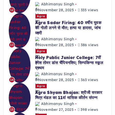
Abhimanyu Singh
November 28, 2025
335 views
12
Agra
Agra Sadar Firing: 40 वर्षीय युवक
की गोली लगने से मौत; हत्या या हादसा, जांच
जारी
Abhimanyu Singh
November 28, 2025
386 views
13
Agra
Holy Public Junior College: 7वीं
हरेश तोमर डांस चैंपियनशिप; सिम्पकिन्स स्कूल
प्रथम
Abhimanyu Singh
November 28, 2025
363 views
14
Agra
Agra Shyam Bhajan: श्रीजी सरकार
मित्र मंडल का 11वां मासिक कीर्तन संपन्न
Abhimanyu Singh
November 27, 2025
398 views
15