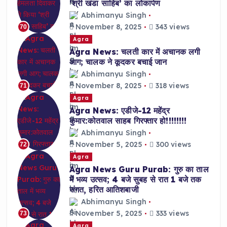
‘श्री खंडा साहिब’ का लोकार्पण
Abhimanyu Singh
November 8, 2025
343 views
70
Agra
Agra News: चलती कार में अचानक लगी
आग; चालक ने कूदकर बचाई जान
Abhimanyu Singh
November 8, 2025
318 views
71
Agra
Agra News: एडीजे-12 महेंद्र
कुमार:कोतवाल साहब गिरफ्तार हो!!!!!!!!
Abhimanyu Singh
November 5, 2025
300 views
72
Agra
Agra News Guru Purab: गुरु का ताल
में भव्य उत्सव; 4 बजे सुबह से रात 1 बजे तक
संगत, हरित आतिशबाजी
Abhimanyu Singh
November 5, 2025
333 views
73
Agra