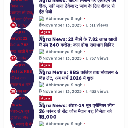
Agra News: घटिया निर्माण पर एआरएम की
रोक, नहीं माना ठेकेदार; जांच के लिए दीवार से
ईंट भेजी
Abhimanyu Singh
November 13, 2025
311 views
36
Agra
Agra News: 22 बैंकों के 7.82 लाख खातों
में डंप ₹240 करोड़; कल होगा समाधान शिविर
Abhimanyu Singh
November 13, 2025
737 views
37
Agra
Agra Metro: RBS कॉलेज तक संचालन 6
माह लेट, अब मार्च 2026 में शुरू
Abhimanyu Singh
November 13, 2025
433 views
38
Agra
Agra News: अंडर-19 मून प्रीमियर लीग
26 नवंबर से सेंट जोंस मैदान पर; विजेता को
₹31,000
Abhimanyu Singh