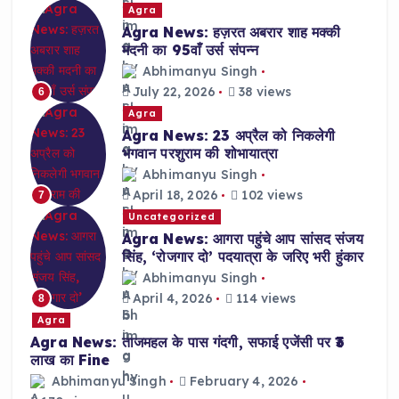
Agra
Agra News: हज़रत अबरार शाह मक्की
मदनी का 95वाँ उर्स संपन्न
Abhimanyu Singh
July 22, 2026
38 views
6
Agra
Agra News: 23 अप्रैल को निकलेगी
भगवान परशुराम की शोभायात्रा
Abhimanyu Singh
April 18, 2026
102 views
7
Uncategorized
Agra News: आगरा पहुंचे आप सांसद संजय
सिंह, ‘रोजगार दो’ पदयात्रा के जरिए भरी हुंकार
Abhimanyu Singh
April 4, 2026
114 views
8
Agra
Agra News: ताजमहल के पास गंदगी, सफाई एजेंसी पर ₹3
लाख का Fine
Abhimanyu Singh
February 4, 2026