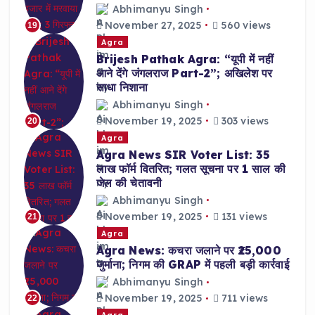
Abhimanyu Singh
November 27, 2025
560 views
19
Agra
Brijesh Pathak Agra: “यूपी में नहीं
आने देंगे जंगलराज Part-2”; अखिलेश पर
साधा निशाना
Abhimanyu Singh
November 19, 2025
303 views
20
Agra
Agra News SIR Voter List: 35
लाख फॉर्म वितरित; गलत सूचना पर 1 साल की
जेल की चेतावनी
Abhimanyu Singh
November 19, 2025
131 views
21
Agra
Agra News: कचरा जलाने पर ₹25,000
जुर्माना; निगम की GRAP में पहली बड़ी कार्रवाई
Abhimanyu Singh
November 19, 2025
711 views
22
Agra