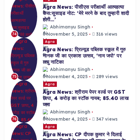
Agra News: पीसीएस परीक्षार्थी आत्महत्या
केस:सुसाइड नोट: ‘मेरे मरने के बाद तुम्हारी शादी
होगी…’
Abhimanyu Singh
November 5, 2025
316 views
74
Agra
Agra News: प्रिल्यूड पब्लिक स्कूल में गुरु
नानक जी का प्रकाश उत्सव, ‘नाम जपो’ पर
लघु नाटिका
Abhimanyu Singh
November 4, 2025
289 views
75
Agra
Agra News: श्रीराम पेपर वर्ल्ड पर GST
छापा, 4 करोड़ का स्टॉक गायब; 85.40 लाख
जमा
Abhimanyu Singh
November 4, 2025
347 views
76
Agra
Agra News: CP दीपक कुमार ने दिलाई