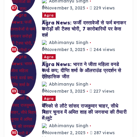
Abhimanyu Singh
November 3, 2025
229 views
87
Agra
Agra News: फर्जी दस्तावेजों से फर्म बनाकर
करोड़ों की टैक्स चोरी, 7 कारोबारियों पर केस
दर्ज
Abhimanyu Singh
November 3, 2025
244 views
88
Agra
Agra News: भारत ने जीता महिला वनडे
वर्ल्ड कप; दीप्ति शर्मा के ऑलराउंड प्रदर्शन से
ऐतिहासिक जीत
Abhimanyu Singh
November 3, 2025
227 views
89
Agra
मॉस्को से लौटे सांसद राजकुमार चाहर, सीधे
बिहार चुनाव में अमित शाह की जनसभा की तैयारी
में जुटे
Abhimanyu Singh
November 2, 2025
287 views
90