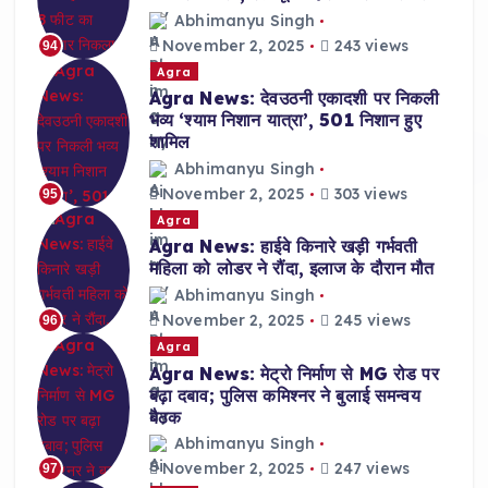
Abhimanyu Singh
November 2, 2025
243 views
94
Agra
Agra News: देवउठनी एकादशी पर निकली
भव्य ‘श्याम निशान यात्रा’, 501 निशान हुए
शामिल
Abhimanyu Singh
November 2, 2025
303 views
95
Agra
Agra News: हाईवे किनारे खड़ी गर्भवती
महिला को लोडर ने रौंदा, इलाज के दौरान मौत
Abhimanyu Singh
November 2, 2025
245 views
96
Agra
Agra News: मेट्रो निर्माण से MG रोड पर
बढ़ा दबाव; पुलिस कमिश्नर ने बुलाई समन्वय
बैठक
Abhimanyu Singh
November 2, 2025
247 views
97