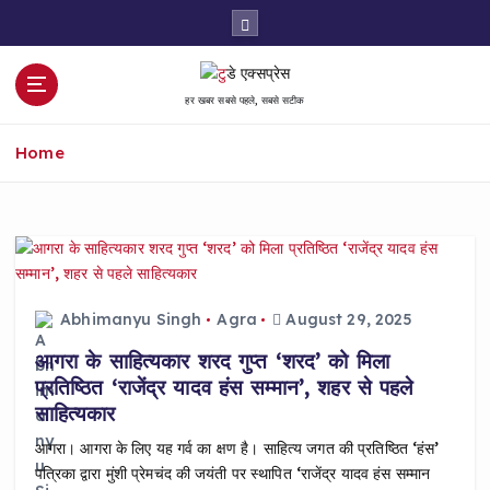
S
k
i
p
हर खबर सबसे पहले, सबसे सटीक
t
o
Home
c
o
n
t
e
n
t
Abhimanyu Singh
Agra
August 29, 2025
आगरा के साहित्यकार शरद गुप्त ‘शरद’ को मिला
प्रतिष्ठित ‘राजेंद्र यादव हंस सम्मान’, शहर से पहले
साहित्यकार
आगरा। आगरा के लिए यह गर्व का क्षण है। साहित्य जगत की प्रतिष्ठित ‘हंस’
पत्रिका द्वारा मुंशी प्रेमचंद की जयंती पर स्थापित ‘राजेंद्र यादव हंस सम्मान