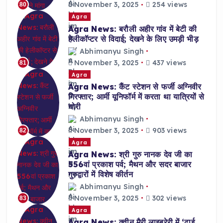
November 3, 2025
254 views
80
Agra
Agra News: बरौली अहीर गांव में बेटी की
हेलीकॉप्टर से विदाई; देखने के लिए उमड़ी भीड़
Abhimanyu Singh
November 3, 2025
437 views
81
Agra
Agra News: कैंट स्टेशन से फर्जी अग्निवीर
गिरफ्तार; आर्मी यूनिफॉर्म में करता था यात्रियों से
चोरी
Abhimanyu Singh
November 3, 2025
903 views
82
Agra
Agra News: श्री गुरु नानक देव जी का
556वां प्रकाश पर्व; मैथन और सदर बाजार
गुरुद्वारों में विशेष कीर्तन
Abhimanyu Singh
November 3, 2025
302 views
83
Agra
Agra News: क्वीन मैरी लाइब्रेरी में ‘ढाई