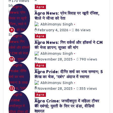
170 views
Agra
Agra News: प्रेम विवाह पर खूनी रंजिश,
साले ने जीजा को रेता
Abhimanyu Singh
February 4, 2026
86 views
9
Agra
Agra News: गिग वर्कर्स और हॉकर्स ने CM
को भेजा ज्ञापन; सुरक्षा की मांग
Abhimanyu Singh
November 28, 2025
790 views
10
Agra
Agra Pride: दीप्ति शर्मा का भव्य सम्मान; 5
लाख का चेक, ‘दबंग’ अंदाज में स्वागत
Abhimanyu Singh
November 28, 2025
355 views
11
Agra
Agra Crime: जगदीशपुरा में महिला टीचर
की दबंगई; युवती के सिर पर डंडा, वीडियो
वायरल