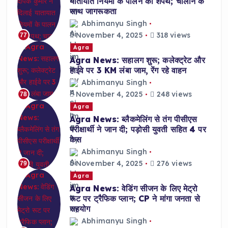
यातायात नियमों के पालन की शपथ; चालान के
साथ जागरूकता
Abhimanyu Singh
November 4, 2025
318 views
77
Agra
Agra News: सहालग शुरू; कलेक्ट्रेट और
हाईवे पर 3 KM लंबा जाम, रेंग रहे वाहन
Abhimanyu Singh
November 4, 2025
248 views
78
Agra
Agra News: ब्लैकमेलिंग से तंग पीसीएस
परीक्षार्थी ने जान दी; पड़ोसी युवती सहित 4 पर
केस
Abhimanyu Singh
November 4, 2025
276 views
79
Agra
Agra News: वेडिंग सीजन के लिए मेट्रो
रूट पर ट्रैफिक प्लान; CP ने मांगा जनता से
सहयोग
Abhimanyu Singh