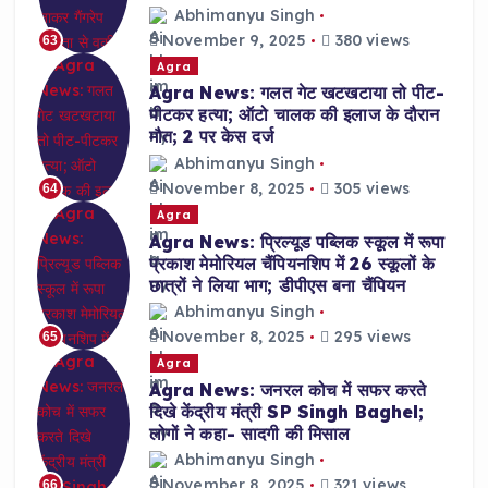
Abhimanyu Singh
November 9, 2025
380 views
63
Agra
Agra News: गलत गेट खटखटाया तो पीट-
पीटकर हत्या; ऑटो चालक की इलाज के दौरान
मौत; 2 पर केस दर्ज
Abhimanyu Singh
November 8, 2025
305 views
64
Agra
Agra News: प्रिल्यूड पब्लिक स्कूल में रूपा
प्रकाश मेमोरियल चैंपियनशिप में 26 स्कूलों के
छात्रों ने लिया भाग; डीपीएस बना चैंपियन
Abhimanyu Singh
November 8, 2025
295 views
65
Agra
Agra News: जनरल कोच में सफर करते
दिखे केंद्रीय मंत्री SP Singh Baghel;
लोगों ने कहा- सादगी की मिसाल
Abhimanyu Singh
November 8, 2025
321 views
66