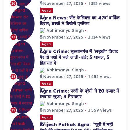
November 27, 2025
383 views
16
Agra
Agra News: सेंट फेलिक्स का 47वां वार्षिक
दिवस; बच्चों ने बिखेरी प्रतिभा
Abhimanyu Singh
November 27, 2025
314 views
17
Agra
Agra Crime: सुल्तानगंज में ‘लड़की’ विवाद
पर दो पक्षों में चले लाठी-डंडे; 3 घायल, 5
हिरासत में
Abhimanyu Singh
November 27, 2025
452 views
18
Agra
Agra Crime: पत्नी के प्रेमी ने ₹10 हजार में
मरवाया सूजा; 3 गिरफ्तार
Abhimanyu Singh
November 27, 2025
559 views
19
Agra
Brijesh Pathak Agra: “यूपी में नहीं