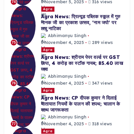
November 5, 2025
316 views
74
Agra
Agra News: प्रिल्यूड पब्लिक स्कूल में गुरु
नानक जी का प्रकाश उत्सव, ‘नाम जपो’ पर
लघु नाटिका
Abhimanyu Singh
November 4, 2025
289 views
75
Agra
Agra News: श्रीराम पेपर वर्ल्ड पर GST
छापा, 4 करोड़ का स्टॉक गायब; 85.40 लाख
जमा
Abhimanyu Singh
November 4, 2025
347 views
76
Agra
Agra News: CP दीपक कुमार ने दिलाई
यातायात नियमों के पालन की शपथ; चालान के
साथ जागरूकता
Abhimanyu Singh
November 4, 2025
318 views
77
Agra