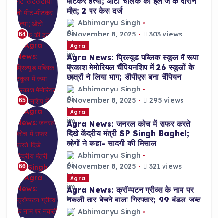
पीटकर हत्या; ऑटो चालक की इलाज के दौरान
मौत; 2 पर केस दर्ज
Abhimanyu Singh
November 8, 2025
303 views
64
Agra
Agra News: प्रिल्यूड पब्लिक स्कूल में रूपा
प्रकाश मेमोरियल चैंपियनशिप में 26 स्कूलों के
छात्रों ने लिया भाग; डीपीएस बना चैंपियन
Abhimanyu Singh
November 8, 2025
295 views
65
Agra
Agra News: जनरल कोच में सफर करते
दिखे केंद्रीय मंत्री SP Singh Baghel;
लोगों ने कहा- सादगी की मिसाल
Abhimanyu Singh
November 8, 2025
321 views
66
Agra
Agra News: क्रॉम्पटन ग्रीव्स के नाम पर
नकली तार बेचने वाला गिरफ्तार; 99 बंडल जब्त
Abhimanyu Singh