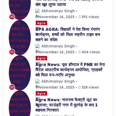
संग खूब लुत्फ उठाया
Abhimanyu Singh
November 14, 2025
391 views
30
Agra
DPS AGRA: शिक्षकों ने पेश किया रंगारंग
कार्यक्रम, बच्चों को मिला स्क्रीन टाइम कम
करने का संदेश
Abhimanyu Singh
November 14, 2025
454 views
31
Agra
Agra News: यूथ हॉस्टल में PNB का मेगा
रिटेल आउटरीच कार्यक्रम आयोजित; ग्राहकों
को मिला वन-स्टॉप अनुभव
Abhimanyu Singh
November 14, 2025
328 views
32
Agra
Agra News: नारायच फैक्ट्री लूट का
खुलासा; फाउंड्री नगर में मुठभेड़ के बाद 1
बदमाश गिरफ्तार