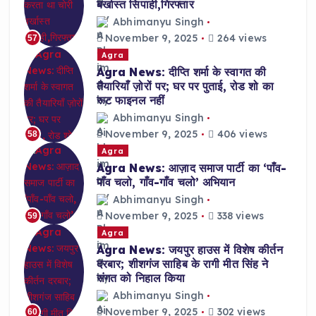
बर्खास्त सिपाही,गिरफ्तार
Abhimanyu Singh
November 9, 2025
264 views
57
Agra
Agra News: दीप्ति शर्मा के स्वागत की
तैयारियाँ ज़ोरों पर; घर पर पुताई, रोड शो का
रूट फाइनल नहीं
Abhimanyu Singh
November 9, 2025
406 views
58
Agra
Agra News: आज़ाद समाज पार्टी का ‘पाँव-
पाँव चलो, गाँव-गाँव चलो’ अभियान
Abhimanyu Singh
November 9, 2025
338 views
59
Agra
Agra News: जयपुर हाउस में विशेष कीर्तन
दरबार; शीशगंज साहिब के रागी मीत सिंह ने
संगत को निहाल किया
Abhimanyu Singh
November 9, 2025
302 views
60