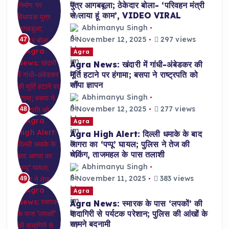
पुत्र आगबबूला; ठेकेदार बोला- ‘परिवहन मंत्री
से लाया हूं काम’, VIDEO VIRAL
Abhimanyu Singh
November 12, 2025
297 views
47
Agra
Agra News: खंदारी में गांधी-अंबेडकर की
मूर्ति हटाने पर हंगामा; बसपा ने राष्ट्रपति को
सौंपा ज्ञापन
Abhimanyu Singh
November 12, 2025
277 views
48
Agra
Agra High Alert: दिल्ली धमाके के बाद
आगरा का ‘पप्पू’ घायल; पुलिस ने तेज की
चेकिंग, ताजमहल के पास तलाशी
Abhimanyu Singh
November 11, 2025
383 views
49
Agra
Agra News: स्मारक के पास ‘लपकों’ की
दादागिरी से पर्यटक परेशान; पुलिस की आंखों के
सामने बदनामी