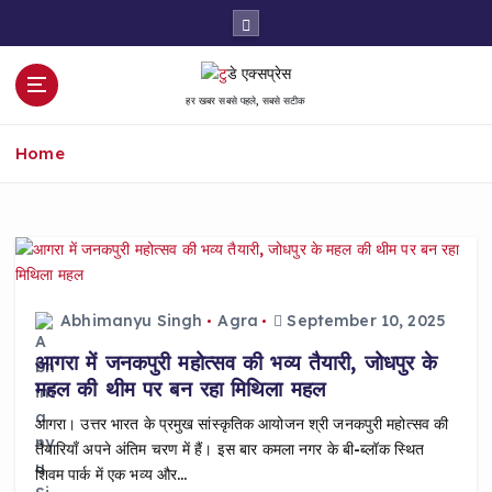
S
k
i
p
हर खबर सबसे पहले, सबसे सटीक
t
o
Home
c
o
n
t
e
n
t
Abhimanyu Singh
Agra
September 10, 2025
आगरा में जनकपुरी महोत्सव की भव्य तैयारी, जोधपुर के
महल की थीम पर बन रहा मिथिला महल
आगरा। उत्तर भारत के प्रमुख सांस्कृतिक आयोजन श्री जनकपुरी महोत्सव की
तैयारियाँ अपने अंतिम चरण में हैं। इस बार कमला नगर के बी-ब्लॉक स्थित
शिवम पार्क में एक भव्य और…