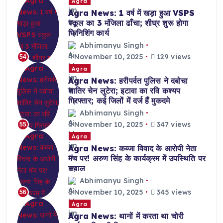
Agra
Agra News: 1 वर्ष में खड़ा हुआ VSPS
स्कूल का 3 मंजिला ढाँचा; शीघ्र शुरू होगा
फिनिशिंग कार्य
Abhimanyu Singh
November 10, 2025
129 views
54
Agra
Agra News: हरीपर्वत पुलिस ने दबोचा
शातिर चेन लुटेरा; इटावा का रवि कश्यप
गिरफ्तार; कई जिलों में दर्ज हैं मुकदमे
Abhimanyu Singh
November 10, 2025
347 views
55
Agra
Agra News: कब्जा विवाद के आरोपी नेता
मंच पर! अरुण सिंह के कार्यक्रम में उपस्थिति पर
सवाल
Abhimanyu Singh
November 10, 2025
345 views
56
Agra
Agra News: थानों में करता था चोरी