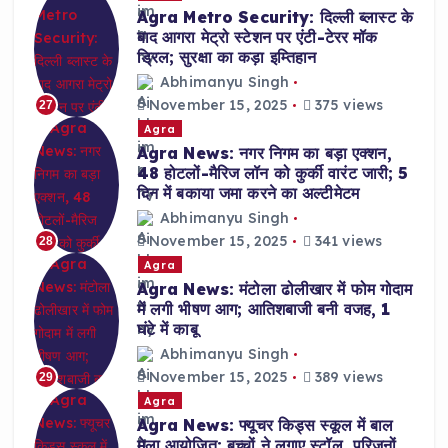
Agra Metro Security: दिल्ली ब्लास्ट के
बाद आगरा मेट्रो स्टेशन पर एंटी-टेरर मॉक
ड्रिल; सुरक्षा का कड़ा इम्तिहान
Abhimanyu Singh
November 15, 2025
375 views
27
Agra
Agra News: नगर निगम का बड़ा एक्शन,
48 होटलों-मैरिज लॉन को कुर्की वारंट जारी; 5
दिन में बकाया जमा करने का अल्टीमेटम
Abhimanyu Singh
November 15, 2025
341 views
28
Agra
Agra News: मंटोला ढोलीखार में फोम गोदाम
में लगी भीषण आग; आतिशबाजी बनी वजह, 1
घंटे में काबू
Abhimanyu Singh
November 15, 2025
389 views
29
Agra
Agra News: फ्यूचर किड्स स्कूल में बाल
मेला आयोजित; बच्चों ने लगाए स्टॉल, परिजनों