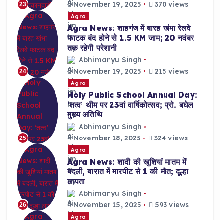
November 19, 2025
370 views
23
Agra
Agra News: शाहगंज में बारह खंभा रेलवे
फाटक बंद होने से 1.5 KM जाम; 20 नवंबर
तक रहेगी परेशानी
Abhimanyu Singh
November 19, 2025
215 views
24
Agra
Holy Public School Annual Day:
‘तत्व’ थीम पर 23वां वार्षिकोत्सव; प्रो. बघेल
मुख्य अतिथि
Abhimanyu Singh
November 18, 2025
324 views
25
Agra
Agra News: शादी की खुशियां मातम में
बदली, बारात में मारपीट से 1 की मौत; दूल्हा
लापता
Abhimanyu Singh
November 15, 2025
593 views
26
Agra