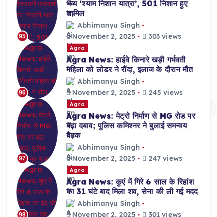
भव्य ‘श्याम निशान यात्रा’, 501 निशान हुए
शामिल
Abhimanyu Singh
November 2, 2025
303 views
95
Agra
Agra News: हाईवे किनारे खड़ी गर्भवती
महिला को लोडर ने रौंदा, इलाज के दौरान मौत
Abhimanyu Singh
November 2, 2025
245 views
96
Agra
Agra News: मेट्रो निर्माण से MG रोड पर
बढ़ा दबाव; पुलिस कमिश्नर ने बुलाई समन्वय
बैठक
Abhimanyu Singh
November 2, 2025
247 views
97
Agra
Agra News: कुएं में गिरे 6 साल के रिहांश
का 31 घंटे बाद मिला शव, सेना की ली गई मदद
Abhimanyu Singh
November 2, 2025
301 views
98