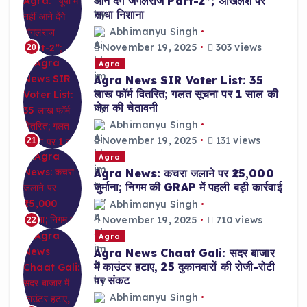
आने देंगे जंगलराज Part-2”; अखिलेश पर
साधा निशाना
Abhimanyu Singh
November 19, 2025
303 views
20
Agra
Agra News SIR Voter List: 35
लाख फॉर्म वितरित; गलत सूचना पर 1 साल की
जेल की चेतावनी
Abhimanyu Singh
November 19, 2025
131 views
21
Agra
Agra News: कचरा जलाने पर ₹25,000
जुर्माना; निगम की GRAP में पहली बड़ी कार्रवाई
Abhimanyu Singh
November 19, 2025
710 views
22
Agra
Agra News Chaat Gali: सदर बाजार
में काउंटर हटाए, 25 दुकानदारों की रोजी-रोटी
पर संकट
Abhimanyu Singh