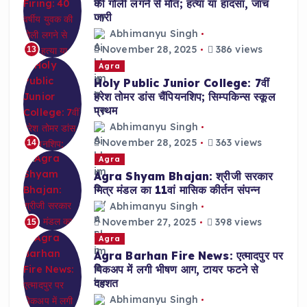
की गोली लगने से मौत; हत्या या हादसा, जांच
जारी
Abhimanyu Singh
November 28, 2025
386 views
13
Agra
Holy Public Junior College: 7वीं
हरेश तोमर डांस चैंपियनशिप; सिम्पकिन्स स्कूल
प्रथम
Abhimanyu Singh
November 28, 2025
363 views
14
Agra
Agra Shyam Bhajan: श्रीजी सरकार
मित्र मंडल का 11वां मासिक कीर्तन संपन्न
Abhimanyu Singh
November 27, 2025
398 views
15
Agra
Agra Barhan Fire News: एत्मादपुर पर
पिकअप में लगी भीषण आग, टायर फटने से
दहशत
Abhimanyu Singh