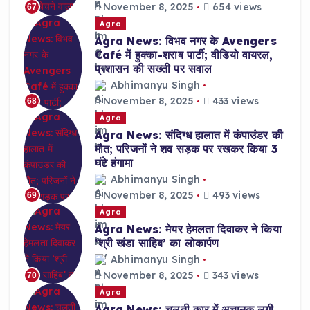
November 8, 2025
654 views
67
Agra
Agra News: विभव नगर के Avengers
Café में हुक्का-शराब पार्टी; वीडियो वायरल,
प्रशासन की सख्ती पर सवाल
Abhimanyu Singh
November 8, 2025
433 views
68
Agra
Agra News: संदिग्ध हालात में कंपाउंडर की
मौत; परिजनों ने शव सड़क पर रखकर किया 3
घंटे हंगामा
Abhimanyu Singh
November 8, 2025
493 views
69
Agra
Agra News: मेयर हेमलता दिवाकर ने किया
‘श्री खंडा साहिब’ का लोकार्पण
Abhimanyu Singh
November 8, 2025
343 views
70
Agra
Agra News: चलती कार में अचानक लगी