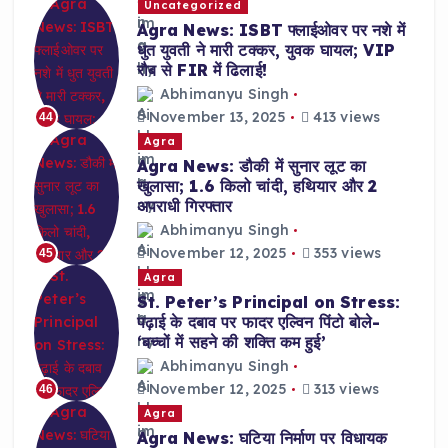
Uncategorized
Agra News: ISBT फ्लाईओवर पर नशे में
धुत युवती ने मारी टक्कर, युवक घायल; VIP
रौब से FIR में ढिलाई!
Abhimanyu Singh
November 13, 2025
413 views
44
Agra
Agra News: डौकी में सुनार लूट का
खुलासा; 1.6 किलो चांदी, हथियार और 2
अपराधी गिरफ्तार
Abhimanyu Singh
November 12, 2025
353 views
45
Agra
St. Peter’s Principal on Stress:
पढ़ाई के दबाव पर फादर एल्विन पिंटो बोले-
‘बच्चों में सहने की शक्ति कम हुई’
Abhimanyu Singh
November 12, 2025
313 views
46
Agra
Agra News: घटिया निर्माण पर विधायक