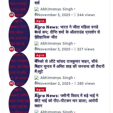
दर्ज
Abhimanyu Singh
November 3, 2025
244 views
88
Agra
Agra News: भारत ने जीता महिला वनडे
वर्ल्ड कप; दीप्ति शर्मा के ऑलराउंड प्रदर्शन से
ऐतिहासिक जीत
Abhimanyu Singh
November 3, 2025
227 views
89
Agra
मॉस्को से लौटे सांसद राजकुमार चाहर, सीधे
बिहार चुनाव में अमित शाह की जनसभा की तैयारी
में जुटे
Abhimanyu Singh
November 2, 2025
285 views
90
Agra
Agra News: जमीनी विवाद में बड़े भाई ने
छोटे भाई को पीट-पीटकर मार डाला; आरोपी
फरार
Abhimanyu Singh