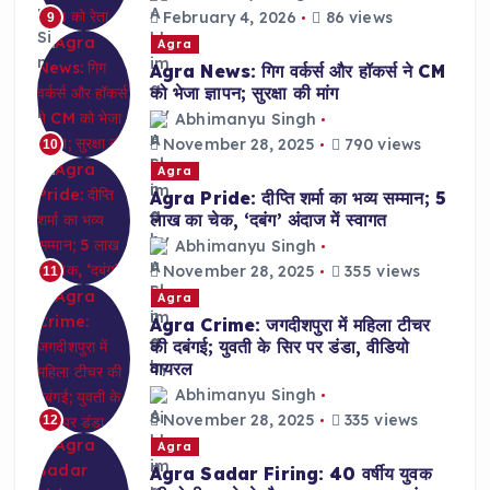
February 4, 2026
86 views
9
Agra
Agra News: गिग वर्कर्स और हॉकर्स ने CM
को भेजा ज्ञापन; सुरक्षा की मांग
Abhimanyu Singh
November 28, 2025
790 views
10
Agra
Agra Pride: दीप्ति शर्मा का भव्य सम्मान; 5
लाख का चेक, ‘दबंग’ अंदाज में स्वागत
Abhimanyu Singh
November 28, 2025
355 views
11
Agra
Agra Crime: जगदीशपुरा में महिला टीचर
की दबंगई; युवती के सिर पर डंडा, वीडियो
वायरल
Abhimanyu Singh
November 28, 2025
335 views
12
Agra
Agra Sadar Firing: 40 वर्षीय युवक