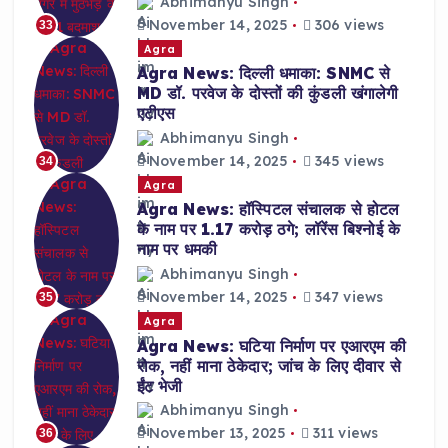
Abhimanyu Singh
November 14, 2025
306 views
33
Agra
Agra News: दिल्ली धमाका: SNMC से
MD डॉ. परवेज के दोस्तों की कुंडली खंगालेगी
एटीएस
Abhimanyu Singh
November 14, 2025
345 views
34
Agra
Agra News: हॉस्पिटल संचालक से होटल
के नाम पर 1.17 करोड़ ठगे; लॉरेंस बिश्नोई के
नाम पर धमकी
Abhimanyu Singh
November 14, 2025
347 views
35
Agra
Agra News: घटिया निर्माण पर एआरएम की
रोक, नहीं माना ठेकेदार; जांच के लिए दीवार से
ईंट भेजी
Abhimanyu Singh
November 13, 2025
311 views
36