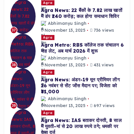
Agra
Agra News: 22 बैंकों के 7.82 लाख खातों
में डंप ₹240 करोड़; कल होगा समाधान शिविर
Abhimanyu Singh
November 13, 2025
736 views
37
Agra
Agra Metro: RBS कॉलेज तक संचालन 6
माह लेट, अब मार्च 2026 में शुरू
Abhimanyu Singh
November 13, 2025
431 views
38
Agra
Agra News: अंडर-19 मून प्रीमियर लीग
26 नवंबर से सेंट जोंस मैदान पर; विजेता को
₹31,000
Abhimanyu Singh
November 13, 2025
697 views
39
Agra
Agra News: IAS बताकर दोस्ती, 8 साल
में युवती-मां से 20 लाख रुपये ठगे; धमकी पर
केस दर्ज