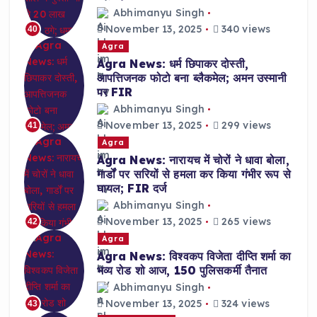
Abhimanyu Singh
November 13, 2025
340 views
40
Agra
Agra News: धर्म छिपाकर दोस्ती,
आपत्तिजनक फोटो बना ब्लैकमेल; अमन उस्मानी
पर FIR
Abhimanyu Singh
November 13, 2025
299 views
41
Agra
Agra News: नारायच में चोरों ने धावा बोला,
गार्डों पर सरियों से हमला कर किया गंभीर रूप से
घायल; FIR दर्ज
Abhimanyu Singh
November 13, 2025
265 views
42
Agra
Agra News: विश्वकप विजेता दीप्ति शर्मा का
भव्य रोड शो आज, 150 पुलिसकर्मी तैनात
Abhimanyu Singh
November 13, 2025
324 views
43