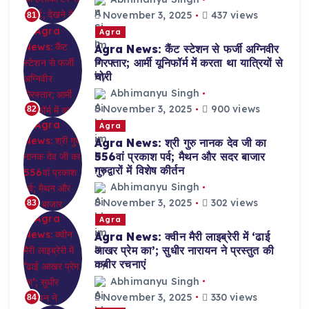
November 3, 2025
437 views
81
Agra
Agra News: कैंट स्टेशन से फर्जी अग्निवीर
गिरफ्तार; आर्मी यूनिफॉर्म में करता था यात्रियों से
चोरी
Abhimanyu Singh
November 3, 2025
900 views
82
Agra
Agra News: श्री गुरु नानक देव जी का
556वां प्रकाश पर्व; मैथन और सदर बाजार
गुरुद्वारों में विशेष कीर्तन
Abhimanyu Singh
November 3, 2025
302 views
83
Agra
Agra News: क्वीन मैरी लाइब्रेरी में ‘ढाई
आखर प्रेम का’; सुधीर नारायन ने प्रस्तुत की
कबीर रचनाएं
Abhimanyu Singh
November 3, 2025
330 views
84