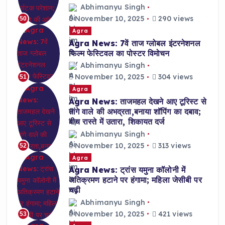
Abhimanyu Singh
November 10, 2025
290 views
50
Agra
Agra News: 7वें ताज ग्लोबल इंटरनेशनल
फिल्म फेस्टिवल का पोस्टर विमोचन
Abhimanyu Singh
November 10, 2025
304 views
51
Agra
Agra News: ताजमहल देखने आए टूरिस्ट से
तांगे वाले की अभद्रता,बनाया शॉपिंग का दबाव;
बीच रास्ते में उतारा, शिकायत दर्ज
Abhimanyu Singh
November 10, 2025
313 views
52
Agra
Agra News: ट्रांस यमुना कॉलोनी में
अतिक्रमण हटाने पर हंगामा; महिला जेसीबी पर
चढ़ी
Abhimanyu Singh
November 10, 2025
421 views
53