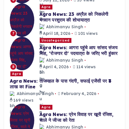
July 22, 2026
35 views
6
Agra
Agra News: 23 अप्रैल को निकलेगी
भगवान परशुराम की शोभायात्रा
Abhimanyu Singh
April 18, 2026
101 views
7
Uncategorized
Agra News: आगरा पहुंचे आप सांसद संजय
सिंह, ‘रोजगार दो’ पदयात्रा के जरिए भरी हुंकार
Abhimanyu Singh
April 4, 2026
114 views
8
Agra
Agra News: ताजमहल के पास गंदगी, सफाई एजेंसी पर ₹3
लाख का Fine
Abhimanyu Singh
February 4, 2026
169 views
Agra
Agra News: प्रेम विवाह पर खूनी रंजिश,
साले ने जीजा को रेता
Abhimanyu Singh