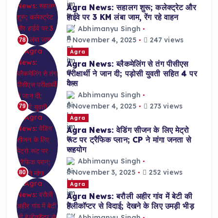
Agra News: सहालग शुरू; कलेक्ट्रेट और
हाईवे पर 3 KM लंबा जाम, रेंग रहे वाहन
Abhimanyu Singh
November 4, 2025
247 views
78
Agra
Agra News: ब्लैकमेलिंग से तंग पीसीएस
परीक्षार्थी ने जान दी; पड़ोसी युवती सहित 4 पर
केस
Abhimanyu Singh
November 4, 2025
273 views
79
Agra
Agra News: वेडिंग सीजन के लिए मेट्रो
रूट पर ट्रैफिक प्लान; CP ने मांगा जनता से
सहयोग
Abhimanyu Singh
November 3, 2025
252 views
80
Agra
Agra News: बरौली अहीर गांव में बेटी की
हेलीकॉप्टर से विदाई; देखने के लिए उमड़ी भीड़
Abhimanyu Singh