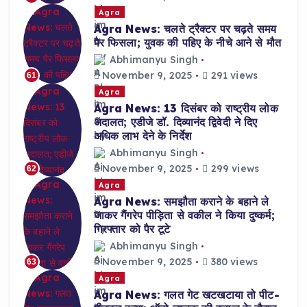
Agra
Agra News: चलते ट्रैक्टर पर चढ़ते समय
पैर फिसला; युवक की पहिए के नीचे आने से मौत
Abhimanyu Singh
November 9, 2025
291 views
61
Agra
Agra News: 13 दिसंबर को राष्ट्रीय लोक
अदालत; एडीजे डॉ. दिव्यानंद द्विवेदी ने दिए
अधिक लाभ देने के निर्देश
Abhimanyu Singh
November 9, 2025
299 views
62
Agra
Agra News: समझौता कराने के बहाने ले
जाकर गैंगरेप पीड़िता से वकील ने किया दुष्कर्म;
गिरफ्तार को पैर टूटे
Abhimanyu Singh
November 9, 2025
380 views
63
Agra
Agra News: गलत गेट खटखटाया तो पीट-