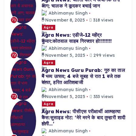
आग; चालक ने कूदकर बचाई जान
Abhimanyu Singh
November 8, 2025
318 views
71
Agra
Agra News: एडीजे-12 महेंद्र
कुमार:कोतवाल साहब गिरफ्तार हो!!!!!!!!
Abhimanyu Singh
November 5, 2025
299 views
72
Agra
Agra News Guru Purab: गुरु का ताल
में भव्य उत्सव; 4 बजे सुबह से रात 1 बजे तक
संगत, हरित आतिशबाजी
Abhimanyu Singh
November 5, 2025
333 views
73
Agra
Agra News: पीसीएस परीक्षार्थी आत्महत्या
केस:सुसाइड नोट: ‘मेरे मरने के बाद तुम्हारी शादी
होगी…’
Abhimanyu Singh