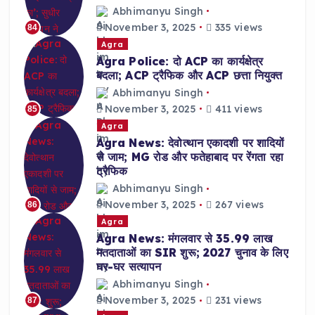
Abhimanyu Singh
November 3, 2025
335 views
84
Agra
Agra Police: दो ACP का कार्यक्षेत्र
बदला; ACP ट्रैफिक और ACP छत्ता नियुक्त
Abhimanyu Singh
November 3, 2025
411 views
85
Agra
Agra News: देवोत्थान एकादशी पर शादियों
से जाम; MG रोड और फतेहाबाद पर रेंगता रहा
ट्रैफिक
Abhimanyu Singh
November 3, 2025
267 views
86
Agra
Agra News: मंगलवार से 35.99 लाख
मतदाताओं का SIR शुरू; 2027 चुनाव के लिए
घर-घर सत्यापन
Abhimanyu Singh
November 3, 2025
231 views
87