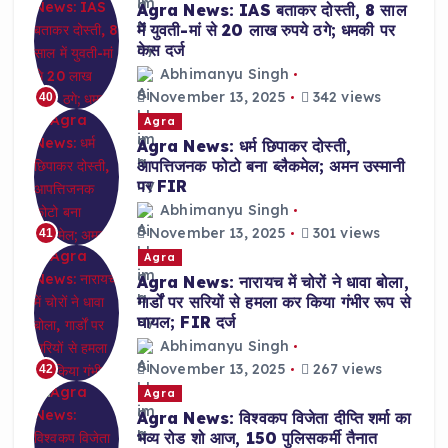
Agra News: IAS बताकर दोस्ती, 8 साल
में युवती-मां से 20 लाख रुपये ठगे; धमकी पर
केस दर्ज
Abhimanyu Singh
November 13, 2025
342 views
40
Agra
Agra News: धर्म छिपाकर दोस्ती,
आपत्तिजनक फोटो बना ब्लैकमेल; अमन उस्मानी
पर FIR
Abhimanyu Singh
November 13, 2025
301 views
41
Agra
Agra News: नारायच में चोरों ने धावा बोला,
गार्डों पर सरियों से हमला कर किया गंभीर रूप से
घायल; FIR दर्ज
Abhimanyu Singh
November 13, 2025
267 views
42
Agra
Agra News: विश्वकप विजेता दीप्ति शर्मा का
भव्य रोड शो आज, 150 पुलिसकर्मी तैनात