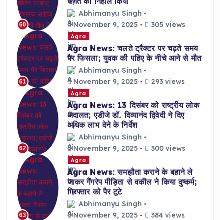
संगत को निहाल किया
Abhimanyu Singh
November 9, 2025
305 views
60
Agra
Agra News: चलते ट्रैक्टर पर चढ़ते समय
पैर फिसला; युवक की पहिए के नीचे आने से मौत
Abhimanyu Singh
November 9, 2025
293 views
61
Agra
Agra News: 13 दिसंबर को राष्ट्रीय लोक
अदालत; एडीजे डॉ. दिव्यानंद द्विवेदी ने दिए
अधिक लाभ देने के निर्देश
Abhimanyu Singh
November 9, 2025
300 views
62
Agra
Agra News: समझौता कराने के बहाने ले
जाकर गैंगरेप पीड़िता से वकील ने किया दुष्कर्म;
गिरफ्तार को पैर टूटे
Abhimanyu Singh
November 9, 2025
384 views
63