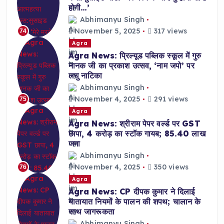
होगी…’
Abhimanyu Singh
November 5, 2025
317 views
74
Agra
Agra News: प्रिल्यूड पब्लिक स्कूल में गुरु
नानक जी का प्रकाश उत्सव, ‘नाम जपो’ पर
लघु नाटिका
Abhimanyu Singh
November 4, 2025
291 views
75
Agra
Agra News: श्रीराम पेपर वर्ल्ड पर GST
छापा, 4 करोड़ का स्टॉक गायब; 85.40 लाख
जमा
Abhimanyu Singh
November 4, 2025
350 views
76
Agra
Agra News: CP दीपक कुमार ने दिलाई
यातायात नियमों के पालन की शपथ; चालान के
साथ जागरूकता
Abhimanyu Singh