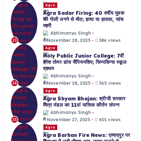
Agra
Agra Sadar Firing: 40 वर्षीय युवक
की गोली लगने से मौत; हत्या या हादसा, जांच
जारी
Abhimanyu Singh
November 28, 2025
386 views
13
Agra
Holy Public Junior College: 7वीं
हरेश तोमर डांस चैंपियनशिप; सिम्पकिन्स स्कूल
प्रथम
Abhimanyu Singh
November 28, 2025
365 views
14
Agra
Agra Shyam Bhajan: श्रीजी सरकार
मित्र मंडल का 11वां मासिक कीर्तन संपन्न
Abhimanyu Singh
November 27, 2025
401 views
15
Agra
Agra Barhan Fire News: एत्मादपुर पर