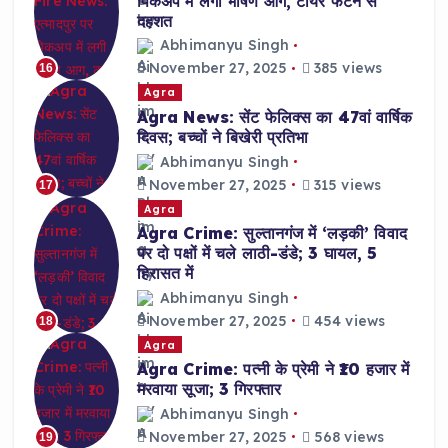
पिकअप में लगी भीषण आग, टायर फटने से
दहशत
Abhimanyu Singh
November 27, 2025
385 views
16
Agra
Agra News: सेंट फेलिक्स का 47वां वार्षिक
दिवस; बच्चों ने बिखेरी प्रतिभा
Abhimanyu Singh
November 27, 2025
315 views
17
Agra
Agra Crime: सुल्तानगंज में ‘लड़की’ विवाद
पर दो पक्षों में चले लाठी-डंडे; 3 घायल, 5
हिरासत में
Abhimanyu Singh
November 27, 2025
454 views
18
Agra
Agra Crime: पत्नी के प्रेमी ने ₹10 हजार में
मरवाया सूजा; 3 गिरफ्तार
Abhimanyu Singh
November 27, 2025
568 views
19