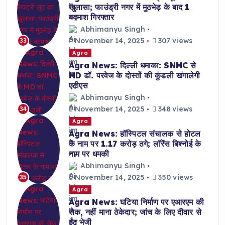
खुलासा; फाउंड्री नगर में मुठभेड़ के बाद 1
बदमाश गिरफ्तार
Abhimanyu Singh
November 14, 2025
307 views
33
Agra
Agra News: दिल्ली धमाका: SNMC से
MD डॉ. परवेज के दोस्तों की कुंडली खंगालेगी
एटीएस
Abhimanyu Singh
November 14, 2025
348 views
34
Agra
Agra News: हॉस्पिटल संचालक से होटल
के नाम पर 1.17 करोड़ ठगे; लॉरेंस बिश्नोई के
नाम पर धमकी
Abhimanyu Singh
November 14, 2025
350 views
35
Agra
Agra News: घटिया निर्माण पर एआरएम की
रोक, नहीं माना ठेकेदार; जांच के लिए दीवार से
ईंट भेजी