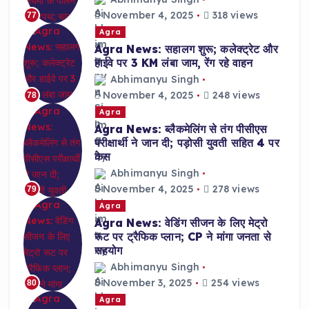
November 4, 2025
318 views
77
Agra
Agra News: सहालग शुरू; कलेक्ट्रेट और
हाईवे पर 3 KM लंबा जाम, रेंग रहे वाहन
Abhimanyu Singh
November 4, 2025
248 views
78
Agra
Agra News: ब्लैकमेलिंग से तंग पीसीएस
परीक्षार्थी ने जान दी; पड़ोसी युवती सहित 4 पर
केस
Abhimanyu Singh
November 4, 2025
278 views
79
Agra
Agra News: वेडिंग सीजन के लिए मेट्रो
रूट पर ट्रैफिक प्लान; CP ने मांगा जनता से
सहयोग
Abhimanyu Singh
November 3, 2025
254 views
80
Agra