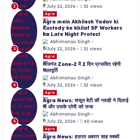
July 22, 2026
32 views
2
Agra
Agra mein Akhilesh Yadav ki
Custody ke khilaf SP Workers
ka Late Night Protest
Abhimanyu Singh
July 22, 2026
31 views
3
Agra
ताजगंज Zone-2 में 2 दिन प्रभावित रहेगी
जलापूर्ति
Abhimanyu Singh
July 22, 2026
32 views
4
Agra
Agra News: मासूम बेटी की गवाही ने दिलाई
मां और उसके प्रेमी को सजा
Abhimanyu Singh
July 22, 2026
40 views
5
Agra
Agra News: हज़रत अबरार शाह मक्की