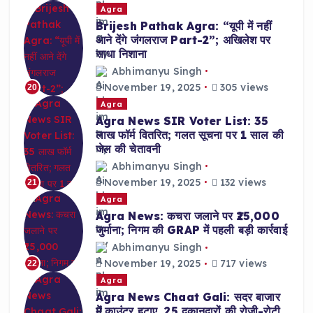
Agra
Brijesh Pathak Agra: “यूपी में नहीं
आने देंगे जंगलराज Part-2”; अखिलेश पर
साधा निशाना
Abhimanyu Singh
November 19, 2025
305 views
20
Agra
Agra News SIR Voter List: 35
लाख फॉर्म वितरित; गलत सूचना पर 1 साल की
जेल की चेतावनी
Abhimanyu Singh
November 19, 2025
132 views
21
Agra
Agra News: कचरा जलाने पर ₹25,000
जुर्माना; निगम की GRAP में पहली बड़ी कार्रवाई
Abhimanyu Singh
November 19, 2025
717 views
22
Agra
Agra News Chaat Gali: सदर बाजार
में काउंटर हटाए, 25 दुकानदारों की रोजी-रोटी