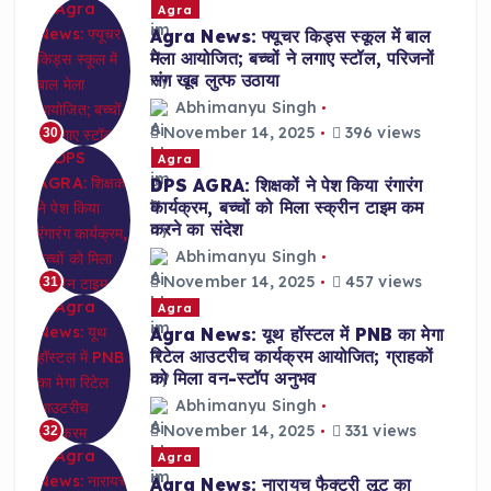
Agra
Agra News: फ्यूचर किड्स स्कूल में बाल
मेला आयोजित; बच्चों ने लगाए स्टॉल, परिजनों
संग खूब लुत्फ उठाया
Abhimanyu Singh
November 14, 2025
396 views
30
Agra
DPS AGRA: शिक्षकों ने पेश किया रंगारंग
कार्यक्रम, बच्चों को मिला स्क्रीन टाइम कम
करने का संदेश
Abhimanyu Singh
November 14, 2025
457 views
31
Agra
Agra News: यूथ हॉस्टल में PNB का मेगा
रिटेल आउटरीच कार्यक्रम आयोजित; ग्राहकों
को मिला वन-स्टॉप अनुभव
Abhimanyu Singh
November 14, 2025
331 views
32
Agra
Agra News: नारायच फैक्ट्री लूट का