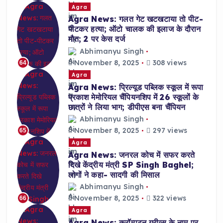
Agra
Agra News: गलत गेट खटखटाया तो पीट-
पीटकर हत्या; ऑटो चालक की इलाज के दौरान
मौत; 2 पर केस दर्ज
Abhimanyu Singh
November 8, 2025
308 views
64
Agra
Agra News: प्रिल्यूड पब्लिक स्कूल में रूपा
प्रकाश मेमोरियल चैंपियनशिप में 26 स्कूलों के
छात्रों ने लिया भाग; डीपीएस बना चैंपियन
Abhimanyu Singh
November 8, 2025
297 views
65
Agra
Agra News: जनरल कोच में सफर करते
दिखे केंद्रीय मंत्री SP Singh Baghel;
लोगों ने कहा- सादगी की मिसाल
Abhimanyu Singh
November 8, 2025
322 views
66
Agra
Agra News: क्रॉम्पटन ग्रीव्स के नाम पर