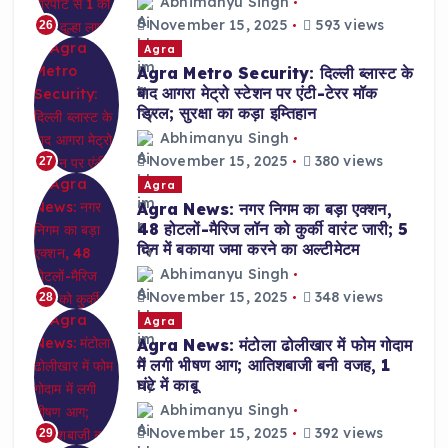
Abhimanyu Singh
November 15, 2025
593 views
26
Agra
Agra Metro Security: दिल्ली ब्लास्ट के
बाद आगरा मेट्रो स्टेशन पर एंटी-टेरर मॉक
ड्रिल; सुरक्षा का कड़ा इम्तिहान
Abhimanyu Singh
November 15, 2025
380 views
27
Agra
Agra News: नगर निगम का बड़ा एक्शन,
48 होटलों-मैरिज लॉन को कुर्की वारंट जारी; 5
दिन में बकाया जमा करने का अल्टीमेटम
Abhimanyu Singh
November 15, 2025
348 views
28
Agra
Agra News: मंटोला ढोलीखार में फोम गोदाम
में लगी भीषण आग; आतिशबाजी बनी वजह, 1
घंटे में काबू
Abhimanyu Singh
November 15, 2025
392 views
29