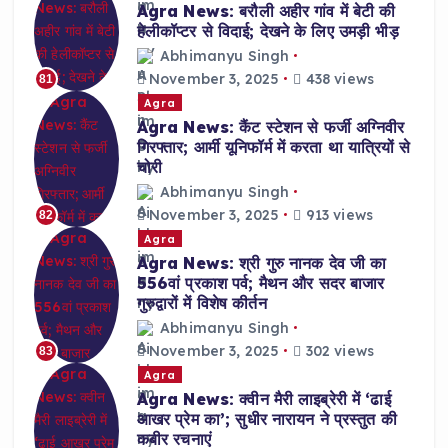
Agra News: बरौली अहीर गांव में बेटी की
हेलीकॉप्टर से विदाई; देखने के लिए उमड़ी भीड़
Abhimanyu Singh
November 3, 2025
438 views
81
Agra
Agra News: कैंट स्टेशन से फर्जी अग्निवीर
गिरफ्तार; आर्मी यूनिफॉर्म में करता था यात्रियों से
चोरी
Abhimanyu Singh
November 3, 2025
913 views
82
Agra
Agra News: श्री गुरु नानक देव जी का
556वां प्रकाश पर्व; मैथन और सदर बाजार
गुरुद्वारों में विशेष कीर्तन
Abhimanyu Singh
November 3, 2025
302 views
83
Agra
Agra News: क्वीन मैरी लाइब्रेरी में ‘ढाई
आखर प्रेम का’; सुधीर नारायन ने प्रस्तुत की
कबीर रचनाएं