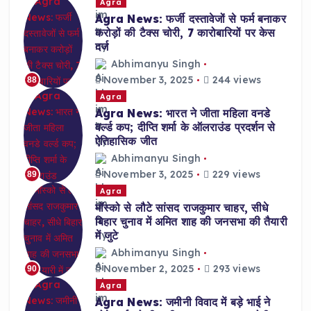
Agra
Agra News: फर्जी दस्तावेजों से फर्म बनाकर
करोड़ों की टैक्स चोरी, 7 कारोबारियों पर केस
दर्ज
Abhimanyu Singh
November 3, 2025
244 views
88
Agra
Agra News: भारत ने जीता महिला वनडे
वर्ल्ड कप; दीप्ति शर्मा के ऑलराउंड प्रदर्शन से
ऐतिहासिक जीत
Abhimanyu Singh
November 3, 2025
229 views
89
Agra
मॉस्को से लौटे सांसद राजकुमार चाहर, सीधे
बिहार चुनाव में अमित शाह की जनसभा की तैयारी
में जुटे
Abhimanyu Singh
November 2, 2025
293 views
90
Agra
Agra News: जमीनी विवाद में बड़े भाई ने