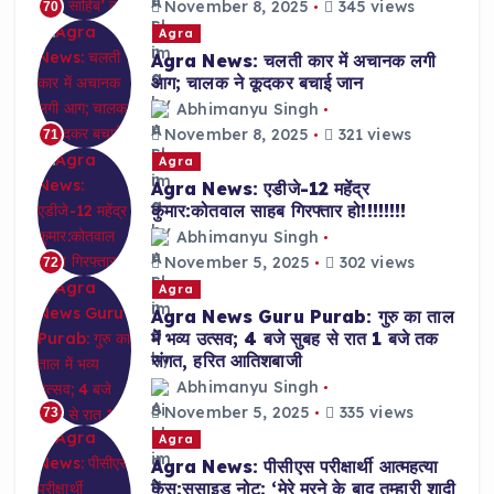
November 8, 2025
345 views
70
Agra
Agra News: चलती कार में अचानक लगी
आग; चालक ने कूदकर बचाई जान
Abhimanyu Singh
November 8, 2025
321 views
71
Agra
Agra News: एडीजे-12 महेंद्र
कुमार:कोतवाल साहब गिरफ्तार हो!!!!!!!!
Abhimanyu Singh
November 5, 2025
302 views
72
Agra
Agra News Guru Purab: गुरु का ताल
में भव्य उत्सव; 4 बजे सुबह से रात 1 बजे तक
संगत, हरित आतिशबाजी
Abhimanyu Singh
November 5, 2025
335 views
73
Agra
Agra News: पीसीएस परीक्षार्थी आत्महत्या
केस:सुसाइड नोट: ‘मेरे मरने के बाद तुम्हारी शादी