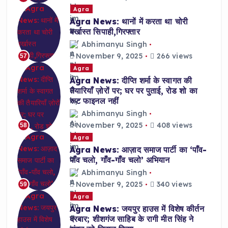
Agra
Agra News: थानों में करता था चोरी
बर्खास्त सिपाही,गिरफ्तार
Abhimanyu Singh
November 9, 2025
266 views
57
Agra
Agra News: दीप्ति शर्मा के स्वागत की
तैयारियाँ ज़ोरों पर; घर पर पुताई, रोड शो का
रूट फाइनल नहीं
Abhimanyu Singh
November 9, 2025
408 views
58
Agra
Agra News: आज़ाद समाज पार्टी का ‘पाँव-
पाँव चलो, गाँव-गाँव चलो’ अभियान
Abhimanyu Singh
November 9, 2025
340 views
59
Agra
Agra News: जयपुर हाउस में विशेष कीर्तन
दरबार; शीशगंज साहिब के रागी मीत सिंह ने