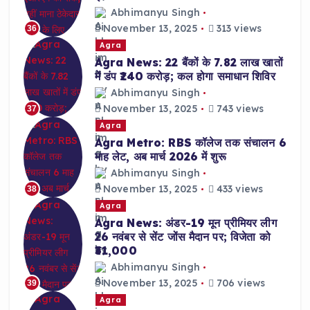
Abhimanyu Singh
November 13, 2025
313 views
36
Agra
Agra News: 22 बैंकों के 7.82 लाख खातों
में डंप ₹240 करोड़; कल होगा समाधान शिविर
Abhimanyu Singh
November 13, 2025
743 views
37
Agra
Agra Metro: RBS कॉलेज तक संचालन 6
माह लेट, अब मार्च 2026 में शुरू
Abhimanyu Singh
November 13, 2025
433 views
38
Agra
Agra News: अंडर-19 मून प्रीमियर लीग
26 नवंबर से सेंट जोंस मैदान पर; विजेता को
₹31,000
Abhimanyu Singh
November 13, 2025
706 views
39
Agra