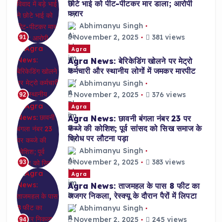
छोटे भाई को पीट-पीटकर मार डाला; आरोपी
फरार
Abhimanyu Singh
November 2, 2025
381 views
91
Agra
Agra News: बेरिकेडिंग खोलने पर मेट्रो
कर्मचारी और स्थानीय लोगों में जमकर मारपीट
Abhimanyu Singh
November 2, 2025
376 views
92
Agra
Agra News: छावनी बंगला नंबर 23 पर
कब्जे की कोशिश; पूर्व सांसद को सिख समाज के
विरोध पर लौटना पड़ा
Abhimanyu Singh
November 2, 2025
383 views
93
Agra
Agra News: ताजमहल के पास 8 फीट का
अजगर निकला, रेस्क्यू के दौरान पैरों में लिपटा
Abhimanyu Singh
November 2, 2025
245 views
94