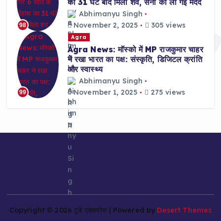
का 31 घंटे बाद मिला शव, सेना की ली गई मदद
Abhimanyu Singh
November 2, 2025
305 views
98
Agra
Agra News: मॉस्को में MP राजकुमार चाहर
ने रखा भारत का पक्ष: संस्कृति, डिजिटल क्रांति
और स्वास्थ्य
Abhimanyu Singh
November 1, 2025
275 views
99
Copyright © 2026 टुडे एक्सप्रेस | Powered by
Desert Themes