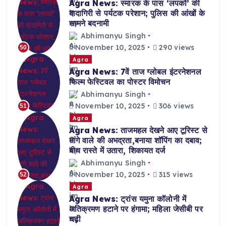
Agra News: स्मारक के पास ‘लपकों’ की
दादागिरी से पर्यटक परेशान; पुलिस की आंखों के
सामने बदनामी
Abhimanyu Singh
November 10, 2025
290 views
50
Agra
Agra News: 7वें ताज ग्लोबल इंटरनेशनल
फिल्म फेस्टिवल का पोस्टर विमोचन
Abhimanyu Singh
November 10, 2025
306 views
51
Agra
Agra News: ताजमहल देखने आए टूरिस्ट से
तांगे वाले की अभद्रता,बनाया शॉपिंग का दबाव;
बीच रास्ते में उतारा, शिकायत दर्ज
Abhimanyu Singh
November 10, 2025
315 views
52
Agra
Agra News: ट्रांस यमुना कॉलोनी में
अतिक्रमण हटाने पर हंगामा; महिला जेसीबी पर
चढ़ी