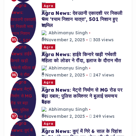
Agra
Agra News: देवउठनी एकादशी पर निकली
भव्य ‘श्याम निशान यात्रा’, 501 निशान हुए
शामिल
Abhimanyu Singh
November 2, 2025
303 views
95
Agra
Agra News: हाईवे किनारे खड़ी गर्भवती
महिला को लोडर ने रौंदा, इलाज के दौरान मौत
Abhimanyu Singh
November 2, 2025
247 views
96
Agra
Agra News: मेट्रो निर्माण से MG रोड पर
बढ़ा दबाव; पुलिस कमिश्नर ने बुलाई समन्वय
बैठक
Abhimanyu Singh
November 2, 2025
249 views
97
Agra
Agra News: कुएं में गिरे 6 साल के रिहांश