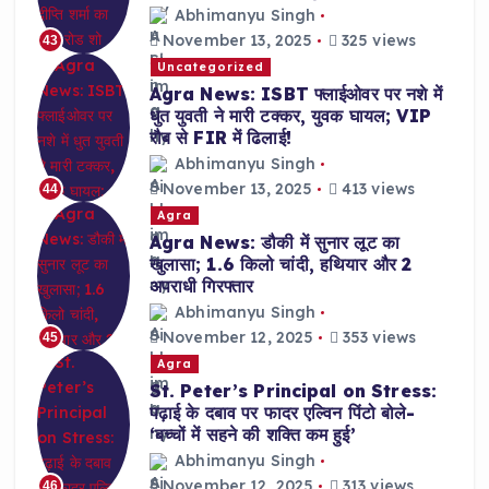
Abhimanyu Singh
November 13, 2025
325 views
43
Uncategorized
Agra News: ISBT फ्लाईओवर पर नशे में
धुत युवती ने मारी टक्कर, युवक घायल; VIP
रौब से FIR में ढिलाई!
Abhimanyu Singh
November 13, 2025
413 views
44
Agra
Agra News: डौकी में सुनार लूट का
खुलासा; 1.6 किलो चांदी, हथियार और 2
अपराधी गिरफ्तार
Abhimanyu Singh
November 12, 2025
353 views
45
Agra
St. Peter’s Principal on Stress:
पढ़ाई के दबाव पर फादर एल्विन पिंटो बोले-
‘बच्चों में सहने की शक्ति कम हुई’
Abhimanyu Singh
November 12, 2025
313 views
46