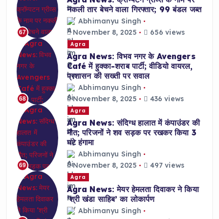
नकली तार बेचने वाला गिरफ्तार; 99 बंडल जब्त
Abhimanyu Singh
November 8, 2025
656 views
67
Agra
Agra News: विभव नगर के Avengers
Café में हुक्का-शराब पार्टी; वीडियो वायरल,
प्रशासन की सख्ती पर सवाल
Abhimanyu Singh
November 8, 2025
436 views
68
Agra
Agra News: संदिग्ध हालात में कंपाउंडर की
मौत; परिजनों ने शव सड़क पर रखकर किया 3
घंटे हंगामा
Abhimanyu Singh
November 8, 2025
497 views
69
Agra
Agra News: मेयर हेमलता दिवाकर ने किया
‘श्री खंडा साहिब’ का लोकार्पण
Abhimanyu Singh