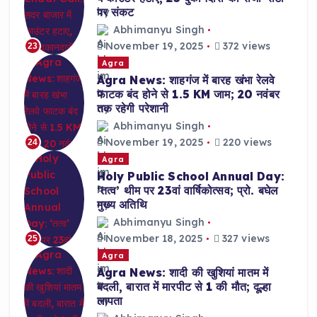
पर संकट
Abhimanyu Singh
November 19, 2025
372 views
23
Agra
Agra News: शाहगंज में बारह खंभा रेलवे
फाटक बंद होने से 1.5 KM जाम; 20 नवंबर
तक रहेगी परेशानी
Abhimanyu Singh
November 19, 2025
220 views
24
Agra
Holy Public School Annual Day:
‘तत्व’ थीम पर 23वां वार्षिकोत्सव; प्रो. बघेल
मुख्य अतिथि
Abhimanyu Singh
November 18, 2025
327 views
25
Agra
Agra News: शादी की खुशियां मातम में
बदली, बारात में मारपीट से 1 की मौत; दूल्हा
लापता