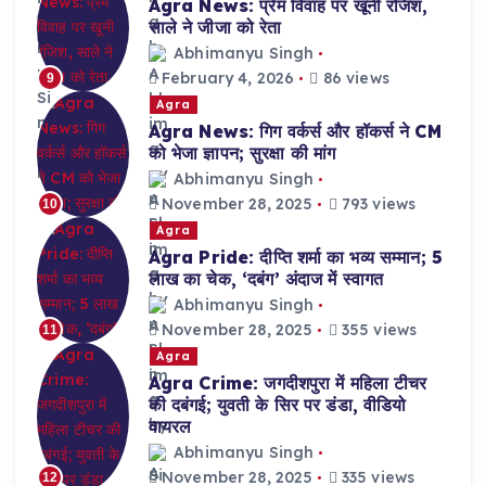
Agra News: प्रेम विवाह पर खूनी रंजिश,
साले ने जीजा को रेता
Abhimanyu Singh
February 4, 2026
86 views
9
Agra
Agra News: गिग वर्कर्स और हॉकर्स ने CM
को भेजा ज्ञापन; सुरक्षा की मांग
Abhimanyu Singh
November 28, 2025
793 views
10
Agra
Agra Pride: दीप्ति शर्मा का भव्य सम्मान; 5
लाख का चेक, ‘दबंग’ अंदाज में स्वागत
Abhimanyu Singh
November 28, 2025
355 views
11
Agra
Agra Crime: जगदीशपुरा में महिला टीचर
की दबंगई; युवती के सिर पर डंडा, वीडियो
वायरल
Abhimanyu Singh
November 28, 2025
335 views
12