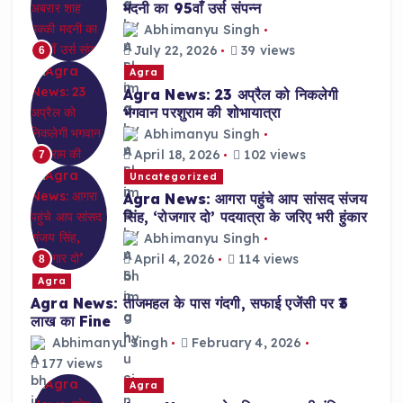
मदनी का 95वाँ उर्स संपन्न
Abhimanyu Singh
July 22, 2026
39 views
6
Agra
Agra News: 23 अप्रैल को निकलेगी
भगवान परशुराम की शोभायात्रा
Abhimanyu Singh
April 18, 2026
102 views
7
Uncategorized
Agra News: आगरा पहुंचे आप सांसद संजय
सिंह, ‘रोजगार दो’ पदयात्रा के जरिए भरी हुंकार
Abhimanyu Singh
April 4, 2026
114 views
8
Agra
Agra News: ताजमहल के पास गंदगी, सफाई एजेंसी पर ₹3
लाख का Fine
Abhimanyu Singh
February 4, 2026
177 views
Agra