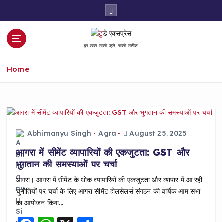
S
k
i
p
हर खबर सबसे पहले, सबसे सटीक
t
o
Home
c
o
n
t
e
n
Abhimanyu Singh
Agra
August 25, 2025
t
आगरा में सीमेंट व्यापारियों की एकजुटता: GST और
भुगतान की समस्याओं पर चर्चा
आगरा। आगरा में सीमेंट के थोक व्यापारियों की एकजुटता और व्यापार में आ रही
चुनौतियों पर चर्चा के लिए आगरा सीमेंट होलसेलर्स संगठन की वार्षिक आम सभा
का आयोजन किया…