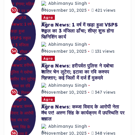
Abhimanyu Singh
November 10, 2025
421 views
53
Agra
Agra News: 1 वर्ष में खड़ा हुआ VSPS
स्कूल का 3 मंजिला ढाँचा; शीघ्र शुरू होगा
फिनिशिंग कार्य
Abhimanyu Singh
November 10, 2025
131 views
54
Agra
Agra News: हरीपर्वत पुलिस ने दबोचा
शातिर चेन लुटेरा; इटावा का रवि कश्यप
गिरफ्तार; कई जिलों में दर्ज हैं मुकदमे
Abhimanyu Singh
November 10, 2025
347 views
55
Agra
Agra News: कब्जा विवाद के आरोपी नेता
मंच पर! अरुण सिंह के कार्यक्रम में उपस्थिति पर
सवाल
Abhimanyu Singh
November 10, 2025
348 views
56