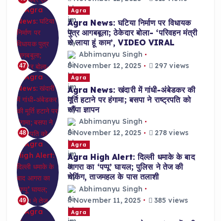
Agra
Agra News: घटिया निर्माण पर विधायक
पुत्र आगबबूला; ठेकेदार बोला- ‘परिवहन मंत्री
से लाया हूं काम’, VIDEO VIRAL
Abhimanyu Singh
November 12, 2025
297 views
47
Agra
Agra News: खंदारी में गांधी-अंबेडकर की
मूर्ति हटाने पर हंगामा; बसपा ने राष्ट्रपति को
सौंपा ज्ञापन
Abhimanyu Singh
November 12, 2025
278 views
48
Agra
Agra High Alert: दिल्ली धमाके के बाद
आगरा का ‘पप्पू’ घायल; पुलिस ने तेज की
चेकिंग, ताजमहल के पास तलाशी
Abhimanyu Singh
November 11, 2025
385 views
49
Agra