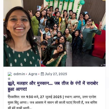
admin
Agra
July 27, 2025
झूले, मलहार और मुस्कान… जब तीज के रंगों में सराबोर
हुआ आगरा!
प्रकाशित: रात 9:30 बजे, 27 जुलाई 2025 | स्थान: आगरा, उत्तर प्रदेश
मुख्य बिंदु आगरा। जब आकाश में सावन की काली घटाएं घिरती हैं, जब बारिश
की बूंदें सूखी धरती…