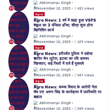
Abhimanyu Singh
November 10, 2025
421 views
53
Agra
Agra News: 1 वर्ष में खड़ा हुआ VSPS
स्कूल का 3 मंजिला ढाँचा; शीघ्र शुरू होगा
फिनिशिंग कार्य
Abhimanyu Singh
November 10, 2025
129 views
54
Agra
Agra News: हरीपर्वत पुलिस ने दबोचा
शातिर चेन लुटेरा; इटावा का रवि कश्यप
गिरफ्तार; कई जिलों में दर्ज हैं मुकदमे
Abhimanyu Singh
November 10, 2025
347 views
55
Agra
Agra News: कब्जा विवाद के आरोपी नेता
मंच पर! अरुण सिंह के कार्यक्रम में उपस्थिति पर
सवाल
Abhimanyu Singh
November 10, 2025
345 views
56