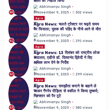
संगत को निहाल किया
Abhimanyu Singh
November 9, 2025
302 views
60
Agra
Agra News: चलते ट्रैक्टर पर चढ़ते समय
पैर फिसला; युवक की पहिए के नीचे आने से मौत
Abhimanyu Singh
November 9, 2025
291 views
61
Agra
Agra News: 13 दिसंबर को राष्ट्रीय लोक
अदालत; एडीजे डॉ. दिव्यानंद द्विवेदी ने दिए
अधिक लाभ देने के निर्देश
Abhimanyu Singh
November 9, 2025
299 views
62
Agra
Agra News: समझौता कराने के बहाने ले
जाकर गैंगरेप पीड़िता से वकील ने किया दुष्कर्म;
गिरफ्तार को पैर टूटे
Abhimanyu Singh
November 9, 2025
380 views
63