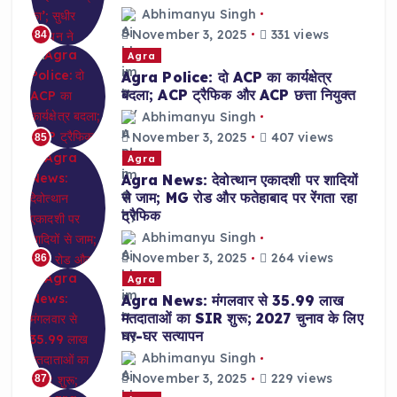
Abhimanyu Singh
November 3, 2025
331 views
84
Agra
Agra Police: दो ACP का कार्यक्षेत्र
बदला; ACP ट्रैफिक और ACP छत्ता नियुक्त
Abhimanyu Singh
November 3, 2025
407 views
85
Agra
Agra News: देवोत्थान एकादशी पर शादियों
से जाम; MG रोड और फतेहाबाद पर रेंगता रहा
ट्रैफिक
Abhimanyu Singh
November 3, 2025
264 views
86
Agra
Agra News: मंगलवार से 35.99 लाख
मतदाताओं का SIR शुरू; 2027 चुनाव के लिए
घर-घर सत्यापन
Abhimanyu Singh
November 3, 2025
229 views
87