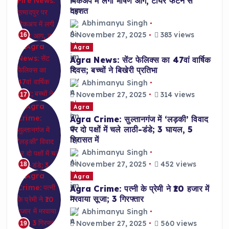
पिकअप में लगी भीषण आग, टायर फटने से
दहशत
Abhimanyu Singh
November 27, 2025
383 views
16
Agra
Agra News: सेंट फेलिक्स का 47वां वार्षिक
दिवस; बच्चों ने बिखेरी प्रतिभा
Abhimanyu Singh
November 27, 2025
314 views
17
Agra
Agra Crime: सुल्तानगंज में ‘लड़की’ विवाद
पर दो पक्षों में चले लाठी-डंडे; 3 घायल, 5
हिरासत में
Abhimanyu Singh
November 27, 2025
452 views
18
Agra
Agra Crime: पत्नी के प्रेमी ने ₹10 हजार में
मरवाया सूजा; 3 गिरफ्तार
Abhimanyu Singh
November 27, 2025
560 views
19