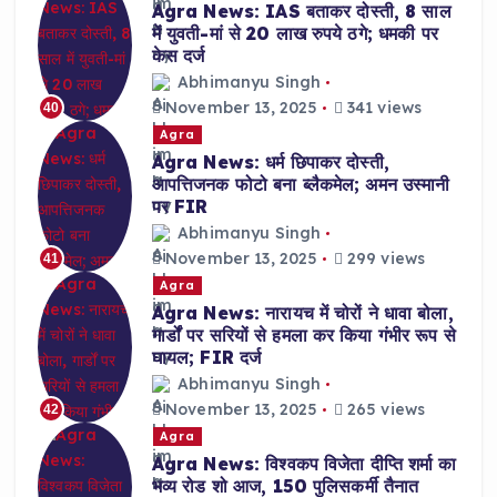
Agra News: IAS बताकर दोस्ती, 8 साल
में युवती-मां से 20 लाख रुपये ठगे; धमकी पर
केस दर्ज
Abhimanyu Singh
November 13, 2025
341 views
40
Agra
Agra News: धर्म छिपाकर दोस्ती,
आपत्तिजनक फोटो बना ब्लैकमेल; अमन उस्मानी
पर FIR
Abhimanyu Singh
November 13, 2025
299 views
41
Agra
Agra News: नारायच में चोरों ने धावा बोला,
गार्डों पर सरियों से हमला कर किया गंभीर रूप से
घायल; FIR दर्ज
Abhimanyu Singh
November 13, 2025
265 views
42
Agra
Agra News: विश्वकप विजेता दीप्ति शर्मा का
भव्य रोड शो आज, 150 पुलिसकर्मी तैनात