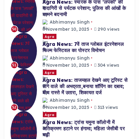
Agra News: स्मारक के पास ‘लपकों’ की
दादागिरी से पर्यटक परेशान; पुलिस की आंखों के
सामने बदनामी
Abhimanyu Singh
November 10, 2025
290 views
50
Agra
Agra News: 7वें ताज ग्लोबल इंटरनेशनल
फिल्म फेस्टिवल का पोस्टर विमोचन
Abhimanyu Singh
November 10, 2025
304 views
51
Agra
Agra News: ताजमहल देखने आए टूरिस्ट से
तांगे वाले की अभद्रता,बनाया शॉपिंग का दबाव;
बीच रास्ते में उतारा, शिकायत दर्ज
Abhimanyu Singh
November 10, 2025
313 views
52
Agra
Agra News: ट्रांस यमुना कॉलोनी में
अतिक्रमण हटाने पर हंगामा; महिला जेसीबी पर
चढ़ी