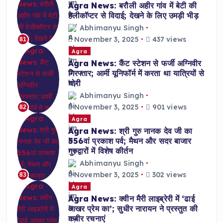
Agra News: बरौली अहीर गांव में बेटी की
हेलीकॉप्टर से विदाई; देखने के लिए उमड़ी भीड़
Abhimanyu Singh
November 3, 2025
437 views
81
Agra
Agra News: कैंट स्टेशन से फर्जी अग्निवीर
गिरफ्तार; आर्मी यूनिफॉर्म में करता था यात्रियों से
चोरी
Abhimanyu Singh
November 3, 2025
901 views
82
Agra
Agra News: श्री गुरु नानक देव जी का
556वां प्रकाश पर्व; मैथन और सदर बाजार
गुरुद्वारों में विशेष कीर्तन
Abhimanyu Singh
November 3, 2025
302 views
83
Agra
Agra News: क्वीन मैरी लाइब्रेरी में ‘ढाई
आखर प्रेम का’; सुधीर नारायन ने प्रस्तुत की
कबीर रचनाएं