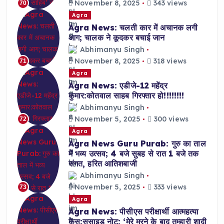
November 8, 2025
343 views
70
Agra
Agra News: चलती कार में अचानक लगी
आग; चालक ने कूदकर बचाई जान
Abhimanyu Singh
November 8, 2025
318 views
71
Agra
Agra News: एडीजे-12 महेंद्र
कुमार:कोतवाल साहब गिरफ्तार हो!!!!!!!!
Abhimanyu Singh
November 5, 2025
300 views
72
Agra
Agra News Guru Purab: गुरु का ताल
में भव्य उत्सव; 4 बजे सुबह से रात 1 बजे तक
संगत, हरित आतिशबाजी
Abhimanyu Singh
November 5, 2025
333 views
73
Agra
Agra News: पीसीएस परीक्षार्थी आत्महत्या
केस:सुसाइड नोट: ‘मेरे मरने के बाद तुम्हारी शादी