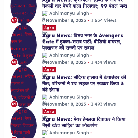
नकली तार बेचने वाला गिरफ्तार; 99 बंडल जब्त
Abhimanyu Singh
November 8, 2025
654 views
67
Agra
Agra News: विभव नगर के Avengers
Café में हुक्का-शराब पार्टी; वीडियो वायरल,
प्रशासन की सख्ती पर सवाल
Abhimanyu Singh
November 8, 2025
434 views
68
Agra
Agra News: संदिग्ध हालात में कंपाउंडर की
मौत; परिजनों ने शव सड़क पर रखकर किया 3
घंटे हंगामा
Abhimanyu Singh
November 8, 2025
493 views
69
Agra
Agra News: मेयर हेमलता दिवाकर ने किया
‘श्री खंडा साहिब’ का लोकार्पण
Abhimanyu Singh