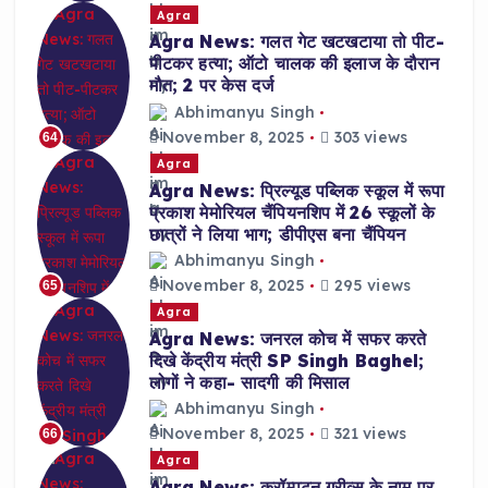
Agra
Agra News: गलत गेट खटखटाया तो पीट-
पीटकर हत्या; ऑटो चालक की इलाज के दौरान
मौत; 2 पर केस दर्ज
Abhimanyu Singh
November 8, 2025
303 views
64
Agra
Agra News: प्रिल्यूड पब्लिक स्कूल में रूपा
प्रकाश मेमोरियल चैंपियनशिप में 26 स्कूलों के
छात्रों ने लिया भाग; डीपीएस बना चैंपियन
Abhimanyu Singh
November 8, 2025
295 views
65
Agra
Agra News: जनरल कोच में सफर करते
दिखे केंद्रीय मंत्री SP Singh Baghel;
लोगों ने कहा- सादगी की मिसाल
Abhimanyu Singh
November 8, 2025
321 views
66
Agra
Agra News: क्रॉम्पटन ग्रीव्स के नाम पर