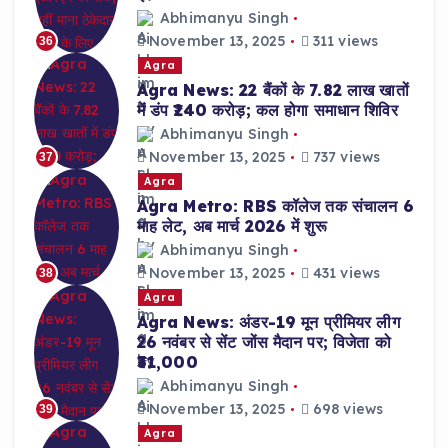
Abhimanyu Singh
November 13, 2025
311 views
36
Agra
Agra News: 22 बैंकों के 7.82 लाख खातों
में डंप ₹240 करोड़; कल होगा समाधान शिविर
Abhimanyu Singh
November 13, 2025
737 views
37
Agra
Agra Metro: RBS कॉलेज तक संचालन 6
माह लेट, अब मार्च 2026 में शुरू
Abhimanyu Singh
November 13, 2025
431 views
38
Agra
Agra News: अंडर-19 मून प्रीमियर लीग
26 नवंबर से सेंट जोंस मैदान पर; विजेता को
₹31,000
Abhimanyu Singh
November 13, 2025
698 views
39
Agra