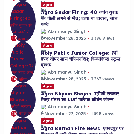
Agra
Agra Sadar Firing: 40 वर्षीय युवक
की गोली लगने से मौत; हत्या या हादसा, जांच
जारी
Abhimanyu Singh
November 28, 2025
386 views
13
Agra
Holy Public Junior College: 7वीं
हरेश तोमर डांस चैंपियनशिप; सिम्पकिन्स स्कूल
प्रथम
Abhimanyu Singh
November 28, 2025
363 views
14
Agra
Agra Shyam Bhajan: श्रीजी सरकार
मित्र मंडल का 11वां मासिक कीर्तन संपन्न
Abhimanyu Singh
November 27, 2025
398 views
15
Agra
Agra Barhan Fire News: एत्मादपुर पर