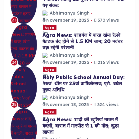
पर संकट
Abhimanyu Singh
November 19, 2025
370 views
23
Agra
Agra News: शाहगंज में बारह खंभा रेलवे
फाटक बंद होने से 1.5 KM जाम; 20 नवंबर
तक रहेगी परेशानी
Abhimanyu Singh
November 19, 2025
216 views
24
Agra
Holy Public School Annual Day:
‘तत्व’ थीम पर 23वां वार्षिकोत्सव; प्रो. बघेल
मुख्य अतिथि
Abhimanyu Singh
November 18, 2025
324 views
25
Agra
Agra News: शादी की खुशियां मातम में
बदली, बारात में मारपीट से 1 की मौत; दूल्हा
लापता