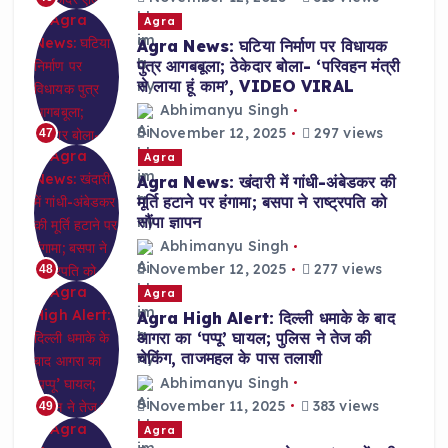
Agra
Agra News: घटिया निर्माण पर विधायक
पुत्र आगबबूला; ठेकेदार बोला- ‘परिवहन मंत्री
से लाया हूं काम’, VIDEO VIRAL
Abhimanyu Singh
November 12, 2025
297 views
47
Agra
Agra News: खंदारी में गांधी-अंबेडकर की
मूर्ति हटाने पर हंगामा; बसपा ने राष्ट्रपति को
सौंपा ज्ञापन
Abhimanyu Singh
November 12, 2025
277 views
48
Agra
Agra High Alert: दिल्ली धमाके के बाद
आगरा का ‘पप्पू’ घायल; पुलिस ने तेज की
चेकिंग, ताजमहल के पास तलाशी
Abhimanyu Singh
November 11, 2025
383 views
49
Agra