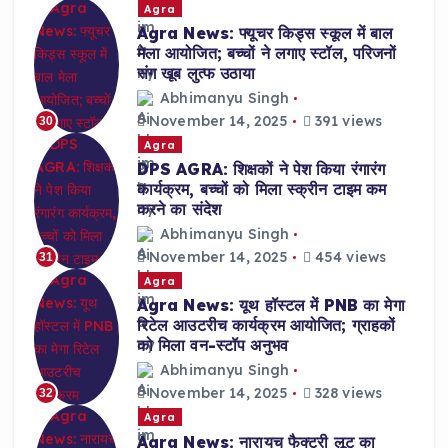
Agra
Agra News: फ्यूचर किड्स स्कूल में बाल
मेला आयोजित; बच्चों ने लगाए स्टॉल, परिजनों
संग खूब लुत्फ उठाया
Abhimanyu Singh
November 14, 2025
391 views
30
Agra
DPS AGRA: शिक्षकों ने पेश किया रंगारंग
कार्यक्रम, बच्चों को मिला स्क्रीन टाइम कम
करने का संदेश
Abhimanyu Singh
November 14, 2025
454 views
31
Agra
Agra News: यूथ हॉस्टल में PNB का मेगा
रिटेल आउटरीच कार्यक्रम आयोजित; ग्राहकों
को मिला वन-स्टॉप अनुभव
Abhimanyu Singh
November 14, 2025
328 views
32
Agra
Agra News: नारायच फैक्ट्री लूट का