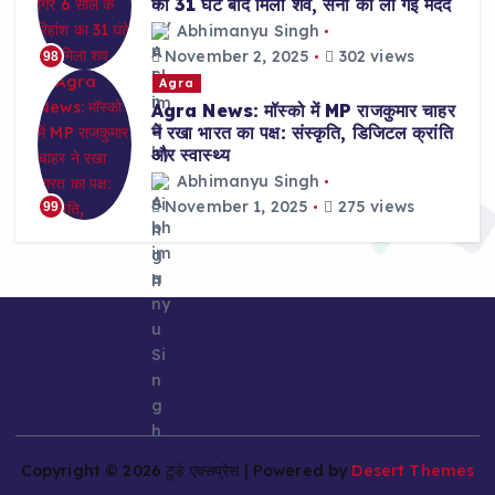
का 31 घंटे बाद मिला शव, सेना की ली गई मदद
Abhimanyu Singh
November 2, 2025
302 views
98
Agra
Agra News: मॉस्को में MP राजकुमार चाहर
ने रखा भारत का पक्ष: संस्कृति, डिजिटल क्रांति
और स्वास्थ्य
Abhimanyu Singh
November 1, 2025
275 views
99
Copyright © 2026 टुडे एक्सप्रेस | Powered by
Desert Themes