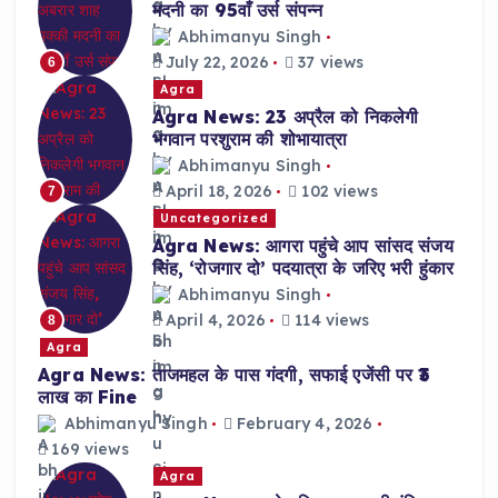
मदनी का 95वाँ उर्स संपन्न
Abhimanyu Singh
July 22, 2026
37 views
6
Agra
Agra News: 23 अप्रैल को निकलेगी
भगवान परशुराम की शोभायात्रा
Abhimanyu Singh
April 18, 2026
102 views
7
Uncategorized
Agra News: आगरा पहुंचे आप सांसद संजय
सिंह, ‘रोजगार दो’ पदयात्रा के जरिए भरी हुंकार
Abhimanyu Singh
April 4, 2026
114 views
8
Agra
Agra News: ताजमहल के पास गंदगी, सफाई एजेंसी पर ₹3
लाख का Fine
Abhimanyu Singh
February 4, 2026
169 views
Agra