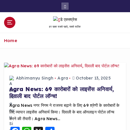
S
k
i
p
हर खबर सबसे पहले, सबसे सटीक
t
o
Home
c
o
n
t
e
n
Abhimanyu Singh
Agra
October 13, 2025
t
Agra News: 69 कारोबारों को लाइसेंस अनिवार्य,
दिवाली बाद पोर्टल लॉन्च!
Agra News नगर निगम ने राजस्व बढ़ाने के लिए 69 श्रेणी के कारोबारों के
लिए व्यापार लाइसेंस अनिवार्य किया। दिवाली के बाद ऑनलाइन पोर्टल लॉन्च
करने की तैयारी। Agra News…