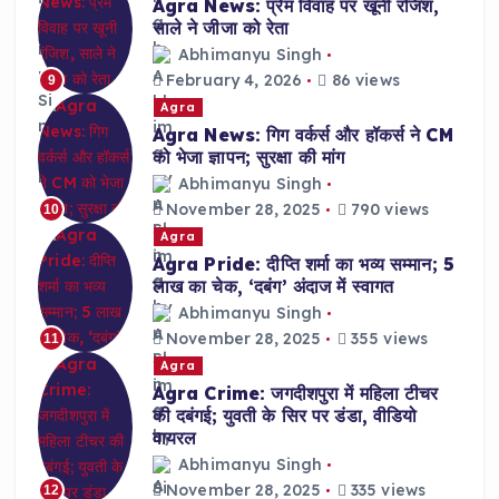
Agra News: प्रेम विवाह पर खूनी रंजिश,
साले ने जीजा को रेता
Abhimanyu Singh
February 4, 2026
86 views
9
Agra
Agra News: गिग वर्कर्स और हॉकर्स ने CM
को भेजा ज्ञापन; सुरक्षा की मांग
Abhimanyu Singh
November 28, 2025
790 views
10
Agra
Agra Pride: दीप्ति शर्मा का भव्य सम्मान; 5
लाख का चेक, ‘दबंग’ अंदाज में स्वागत
Abhimanyu Singh
November 28, 2025
355 views
11
Agra
Agra Crime: जगदीशपुरा में महिला टीचर
की दबंगई; युवती के सिर पर डंडा, वीडियो
वायरल
Abhimanyu Singh
November 28, 2025
335 views
12