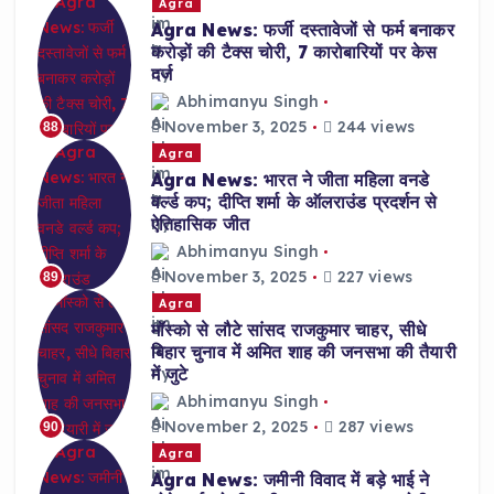
Agra
Agra News: फर्जी दस्तावेजों से फर्म बनाकर
करोड़ों की टैक्स चोरी, 7 कारोबारियों पर केस
दर्ज
Abhimanyu Singh
November 3, 2025
244 views
88
Agra
Agra News: भारत ने जीता महिला वनडे
वर्ल्ड कप; दीप्ति शर्मा के ऑलराउंड प्रदर्शन से
ऐतिहासिक जीत
Abhimanyu Singh
November 3, 2025
227 views
89
Agra
मॉस्को से लौटे सांसद राजकुमार चाहर, सीधे
बिहार चुनाव में अमित शाह की जनसभा की तैयारी
में जुटे
Abhimanyu Singh
November 2, 2025
287 views
90
Agra
Agra News: जमीनी विवाद में बड़े भाई ने