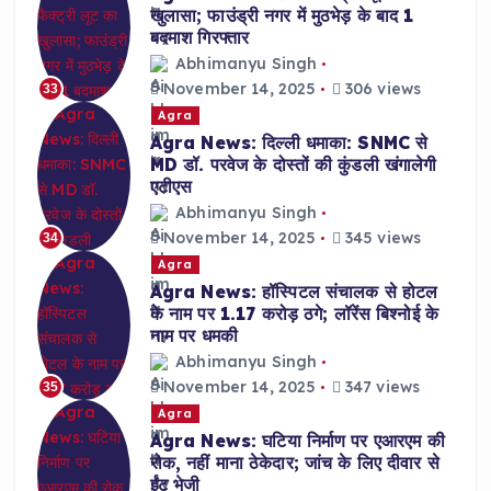
खुलासा; फाउंड्री नगर में मुठभेड़ के बाद 1
बदमाश गिरफ्तार
Abhimanyu Singh
November 14, 2025
306 views
33
Agra
Agra News: दिल्ली धमाका: SNMC से
MD डॉ. परवेज के दोस्तों की कुंडली खंगालेगी
एटीएस
Abhimanyu Singh
November 14, 2025
345 views
34
Agra
Agra News: हॉस्पिटल संचालक से होटल
के नाम पर 1.17 करोड़ ठगे; लॉरेंस बिश्नोई के
नाम पर धमकी
Abhimanyu Singh
November 14, 2025
347 views
35
Agra
Agra News: घटिया निर्माण पर एआरएम की
रोक, नहीं माना ठेकेदार; जांच के लिए दीवार से
ईंट भेजी