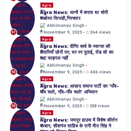
Agra
Agra News: थानों में करता था चोरी
बर्खास्त सिपाही,गिरफ्तार
Abhimanyu Singh
November 9, 2025
264 views
57
Agra
Agra News: दीप्ति शर्मा के स्वागत की
तैयारियाँ ज़ोरों पर; घर पर पुताई, रोड शो का
रूट फाइनल नहीं
Abhimanyu Singh
November 9, 2025
406 views
58
Agra
Agra News: आज़ाद समाज पार्टी का ‘पाँव-
पाँव चलो, गाँव-गाँव चलो’ अभियान
Abhimanyu Singh
November 9, 2025
338 views
59
Agra
Agra News: जयपुर हाउस में विशेष कीर्तन
दरबार; शीशगंज साहिब के रागी मीत सिंह ने