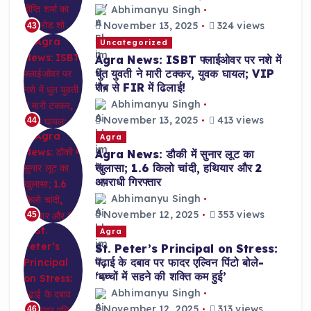
Abhimanyu Singh
November 13, 2025
324 views
43
Uncategorized
Agra News: ISBT फ्लाईओवर पर नशे में
धुत युवती ने मारी टक्कर, युवक घायल; VIP
रौब से FIR में ढिलाई!
Abhimanyu Singh
November 13, 2025
413 views
44
Agra
Agra News: डौकी में सुनार लूट का
खुलासा; 1.6 किलो चांदी, हथियार और 2
अपराधी गिरफ्तार
Abhimanyu Singh
November 12, 2025
353 views
45
Agra
St. Peter’s Principal on Stress:
पढ़ाई के दबाव पर फादर एल्विन पिंटो बोले-
‘बच्चों में सहने की शक्ति कम हुई’
Abhimanyu Singh
November 12, 2025
313 views
46