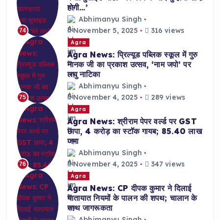
होगी…’
Abhimanyu Singh
November 5, 2025
316 views
74
Agra
Agra News: प्रिल्यूड पब्लिक स्कूल में गुरु
नानक जी का प्रकाश उत्सव, ‘नाम जपो’ पर
लघु नाटिका
Abhimanyu Singh
November 4, 2025
289 views
75
Agra
Agra News: श्रीराम पेपर वर्ल्ड पर GST
छापा, 4 करोड़ का स्टॉक गायब; 85.40 लाख
जमा
Abhimanyu Singh
November 4, 2025
347 views
76
Agra
Agra News: CP दीपक कुमार ने दिलाई
यातायात नियमों के पालन की शपथ; चालान के
साथ जागरूकता
Abhimanyu Singh