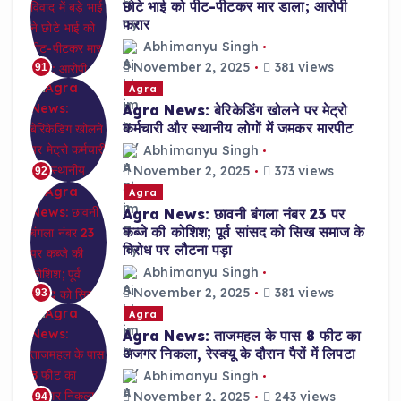
छोटे भाई को पीट-पीटकर मार डाला; आरोपी
फरार
Abhimanyu Singh
November 2, 2025
381 views
91
Agra
Agra News: बेरिकेडिंग खोलने पर मेट्रो
कर्मचारी और स्थानीय लोगों में जमकर मारपीट
Abhimanyu Singh
November 2, 2025
373 views
92
Agra
Agra News: छावनी बंगला नंबर 23 पर
कब्जे की कोशिश; पूर्व सांसद को सिख समाज के
विरोध पर लौटना पड़ा
Abhimanyu Singh
November 2, 2025
381 views
93
Agra
Agra News: ताजमहल के पास 8 फीट का
अजगर निकला, रेस्क्यू के दौरान पैरों में लिपटा
Abhimanyu Singh
November 2, 2025
243 views
94