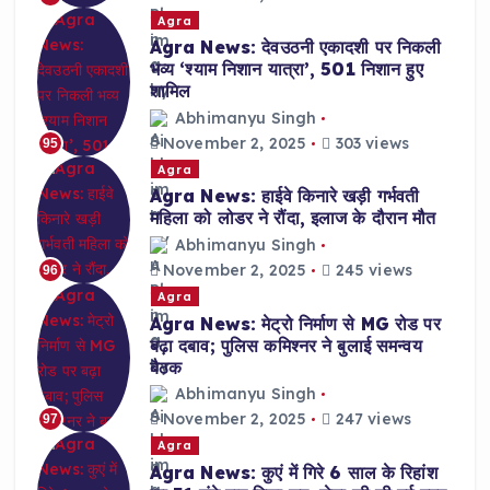
Agra
Agra News: देवउठनी एकादशी पर निकली
भव्य ‘श्याम निशान यात्रा’, 501 निशान हुए
शामिल
Abhimanyu Singh
November 2, 2025
303 views
95
Agra
Agra News: हाईवे किनारे खड़ी गर्भवती
महिला को लोडर ने रौंदा, इलाज के दौरान मौत
Abhimanyu Singh
November 2, 2025
245 views
96
Agra
Agra News: मेट्रो निर्माण से MG रोड पर
बढ़ा दबाव; पुलिस कमिश्नर ने बुलाई समन्वय
बैठक
Abhimanyu Singh
November 2, 2025
247 views
97
Agra
Agra News: कुएं में गिरे 6 साल के रिहांश