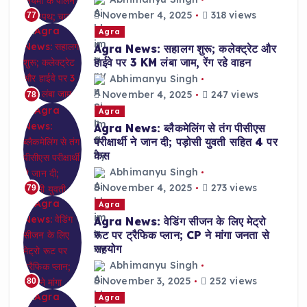
November 4, 2025
318 views
77
Agra
Agra News: सहालग शुरू; कलेक्ट्रेट और
हाईवे पर 3 KM लंबा जाम, रेंग रहे वाहन
Abhimanyu Singh
November 4, 2025
247 views
78
Agra
Agra News: ब्लैकमेलिंग से तंग पीसीएस
परीक्षार्थी ने जान दी; पड़ोसी युवती सहित 4 पर
केस
Abhimanyu Singh
November 4, 2025
273 views
79
Agra
Agra News: वेडिंग सीजन के लिए मेट्रो
रूट पर ट्रैफिक प्लान; CP ने मांगा जनता से
सहयोग
Abhimanyu Singh
November 3, 2025
252 views
80
Agra