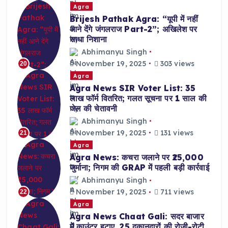
Agra
Brijesh Pathak Agra: “यूपी में नहीं
आने देंगे जंगलराज Part-2”; अखिलेश पर
साधा निशाना
Abhimanyu Singh
November 19, 2025
303 views
20
Agra
Agra News SIR Voter List: 35
लाख फॉर्म वितरित; गलत सूचना पर 1 साल की
जेल की चेतावनी
Abhimanyu Singh
November 19, 2025
131 views
21
Agra
Agra News: कचरा जलाने पर ₹25,000
जुर्माना; निगम की GRAP में पहली बड़ी कार्रवाई
Abhimanyu Singh
November 19, 2025
711 views
22
Agra
Agra News Chaat Gali: सदर बाजार
में काउंटर हटाए, 25 दुकानदारों की रोजी-रोटी