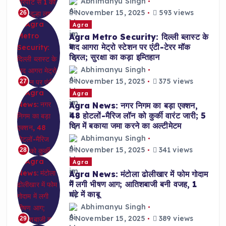
Abhimanyu Singh
November 15, 2025
593 views
26
Agra
Agra Metro Security: दिल्ली ब्लास्ट के
बाद आगरा मेट्रो स्टेशन पर एंटी-टेरर मॉक
ड्रिल; सुरक्षा का कड़ा इम्तिहान
Abhimanyu Singh
November 15, 2025
375 views
27
Agra
Agra News: नगर निगम का बड़ा एक्शन,
48 होटलों-मैरिज लॉन को कुर्की वारंट जारी; 5
दिन में बकाया जमा करने का अल्टीमेटम
Abhimanyu Singh
November 15, 2025
341 views
28
Agra
Agra News: मंटोला ढोलीखार में फोम गोदाम
में लगी भीषण आग; आतिशबाजी बनी वजह, 1
घंटे में काबू
Abhimanyu Singh
November 15, 2025
389 views
29