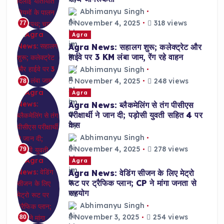
Abhimanyu Singh
November 4, 2025
318 views
77
Agra
Agra News: सहालग शुरू; कलेक्ट्रेट और
हाईवे पर 3 KM लंबा जाम, रेंग रहे वाहन
Abhimanyu Singh
November 4, 2025
248 views
78
Agra
Agra News: ब्लैकमेलिंग से तंग पीसीएस
परीक्षार्थी ने जान दी; पड़ोसी युवती सहित 4 पर
केस
Abhimanyu Singh
November 4, 2025
278 views
79
Agra
Agra News: वेडिंग सीजन के लिए मेट्रो
रूट पर ट्रैफिक प्लान; CP ने मांगा जनता से
सहयोग
Abhimanyu Singh
November 3, 2025
254 views
80