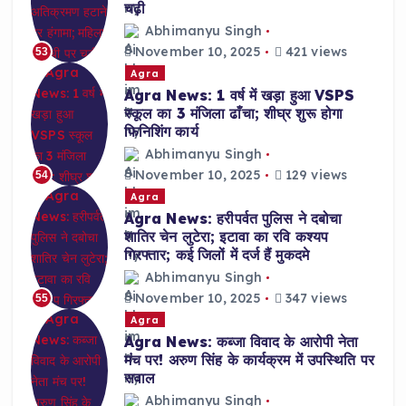
चढ़ी
Abhimanyu Singh
November 10, 2025
421 views
53
Agra
Agra News: 1 वर्ष में खड़ा हुआ VSPS
स्कूल का 3 मंजिला ढाँचा; शीघ्र शुरू होगा
फिनिशिंग कार्य
Abhimanyu Singh
November 10, 2025
129 views
54
Agra
Agra News: हरीपर्वत पुलिस ने दबोचा
शातिर चेन लुटेरा; इटावा का रवि कश्यप
गिरफ्तार; कई जिलों में दर्ज हैं मुकदमे
Abhimanyu Singh
November 10, 2025
347 views
55
Agra
Agra News: कब्जा विवाद के आरोपी नेता
मंच पर! अरुण सिंह के कार्यक्रम में उपस्थिति पर
सवाल
Abhimanyu Singh