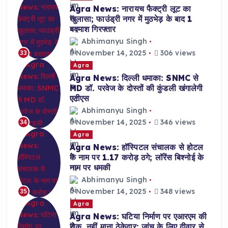
Agra News: नारायच फैक्ट्री लूट का
खुलासा; फाउंड्री नगर में मुठभेड़ के बाद 1
बदमाश गिरफ्तार
Abhimanyu Singh
November 14, 2025
306 views
33
Agra
Agra News: दिल्ली धमाका: SNMC से
MD डॉ. परवेज के दोस्तों की कुंडली खंगालेगी
एटीएस
Abhimanyu Singh
November 14, 2025
346 views
34
Agra
Agra News: हॉस्पिटल संचालक से होटल
के नाम पर 1.17 करोड़ ठगे; लॉरेंस बिश्नोई के
नाम पर धमकी
Abhimanyu Singh
November 14, 2025
348 views
35
Agra
Agra News: घटिया निर्माण पर एआरएम की
रोक, नहीं माना ठेकेदार; जांच के लिए दीवार से