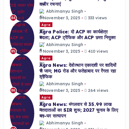
कबीर रचनाएं
Abhimanyu Singh
November 3, 2025
333 views
84
Agra
Agra Police: दो ACP का कार्यक्षेत्र
बदला; ACP ट्रैफिक और ACP छत्ता नियुक्त
Abhimanyu Singh
November 3, 2025
410 views
85
Agra
Agra News: देवोत्थान एकादशी पर शादियों
से जाम; MG रोड और फतेहाबाद पर रेंगता रहा
ट्रैफिक
Abhimanyu Singh
November 3, 2025
264 views
86
Agra
Agra News: मंगलवार से 35.99 लाख
मतदाताओं का SIR शुरू; 2027 चुनाव के लिए
घर-घर सत्यापन
Abhimanyu Singh