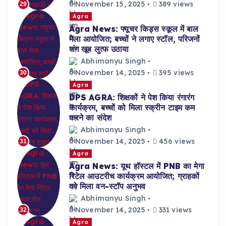
November 15, 2025
389 views
29
Agra
Agra News: फ्यूचर किड्स स्कूल में बाल
मेला आयोजित; बच्चों ने लगाए स्टॉल, परिजनों
संग खूब लुत्फ उठाया
Abhimanyu Singh
November 14, 2025
395 views
30
Agra
DPS AGRA: शिक्षकों ने पेश किया रंगारंग
कार्यक्रम, बच्चों को मिला स्क्रीन टाइम कम
करने का संदेश
Abhimanyu Singh
November 14, 2025
456 views
31
Agra
Agra News: यूथ हॉस्टल में PNB का मेगा
रिटेल आउटरीच कार्यक्रम आयोजित; ग्राहकों
को मिला वन-स्टॉप अनुभव
Abhimanyu Singh
November 14, 2025
331 views
32
Agra