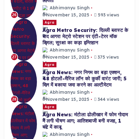
लापता
Abhimanyu Singh
November 15, 2025
593 views
26
Agra
Agra Metro Security: दिल्ली ब्लास्ट के
बाद आगरा मेट्रो स्टेशन पर एंटी-टेरर मॉक
ड्रिल; सुरक्षा का कड़ा इम्तिहान
Abhimanyu Singh
November 15, 2025
375 views
27
Agra
Agra News: नगर निगम का बड़ा एक्शन,
48 होटलों-मैरिज लॉन को कुर्की वारंट जारी; 5
दिन में बकाया जमा करने का अल्टीमेटम
Abhimanyu Singh
November 15, 2025
344 views
28
Agra
Agra News: मंटोला ढोलीखार में फोम गोदाम
में लगी भीषण आग; आतिशबाजी बनी वजह, 1
घंटे में काबू
Abhimanyu Singh