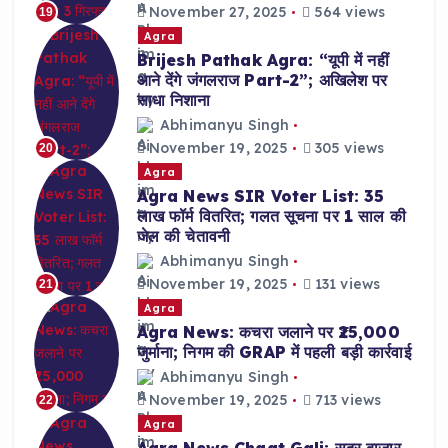
November 27, 2025
564 views
19
Agra
Brijesh Pathak Agra: “यूपी में नहीं
आने देंगे जंगलराज Part-2”; अखिलेश पर
साधा निशाना
Abhimanyu Singh
November 19, 2025
305 views
20
Agra
Agra News SIR Voter List: 35
लाख फॉर्म वितरित; गलत सूचना पर 1 साल की
जेल की चेतावनी
Abhimanyu Singh
November 19, 2025
131 views
21
Agra
Agra News: कचरा जलाने पर ₹25,000
जुर्माना; निगम की GRAP में पहली बड़ी कार्रवाई
Abhimanyu Singh
November 19, 2025
713 views
22
Agra