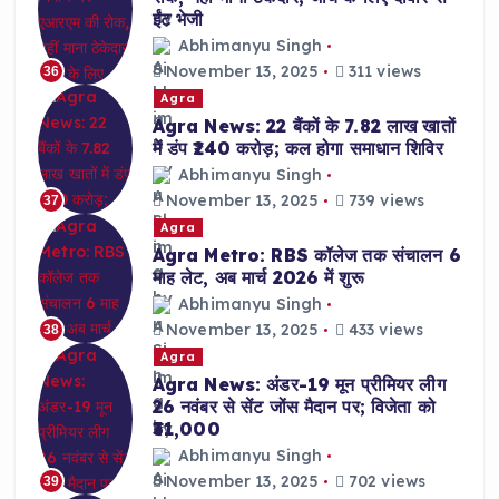
ईंट भेजी
Abhimanyu Singh
November 13, 2025
311 views
36
Agra
Agra News: 22 बैंकों के 7.82 लाख खातों
में डंप ₹240 करोड़; कल होगा समाधान शिविर
Abhimanyu Singh
November 13, 2025
739 views
37
Agra
Agra Metro: RBS कॉलेज तक संचालन 6
माह लेट, अब मार्च 2026 में शुरू
Abhimanyu Singh
November 13, 2025
433 views
38
Agra
Agra News: अंडर-19 मून प्रीमियर लीग
26 नवंबर से सेंट जोंस मैदान पर; विजेता को
₹31,000
Abhimanyu Singh
November 13, 2025
702 views
39