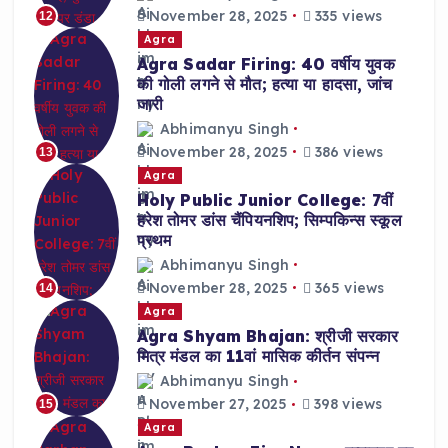
November 28, 2025
335 views
12
Agra
Agra Sadar Firing: 40 वर्षीय युवक
की गोली लगने से मौत; हत्या या हादसा, जांच
जारी
Abhimanyu Singh
November 28, 2025
386 views
13
Agra
Holy Public Junior College: 7वीं
हरेश तोमर डांस चैंपियनशिप; सिम्पकिन्स स्कूल
प्रथम
Abhimanyu Singh
November 28, 2025
365 views
14
Agra
Agra Shyam Bhajan: श्रीजी सरकार
मित्र मंडल का 11वां मासिक कीर्तन संपन्न
Abhimanyu Singh
November 27, 2025
398 views
15
Agra