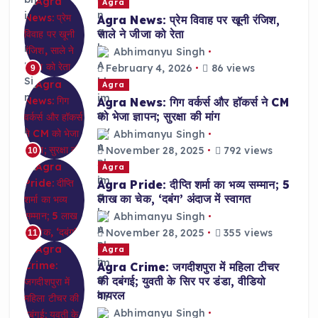
Agra
Agra News: प्रेम विवाह पर खूनी रंजिश,
साले ने जीजा को रेता
Abhimanyu Singh
February 4, 2026
86 views
9
Agra
Agra News: गिग वर्कर्स और हॉकर्स ने CM
को भेजा ज्ञापन; सुरक्षा की मांग
Abhimanyu Singh
November 28, 2025
792 views
10
Agra
Agra Pride: दीप्ति शर्मा का भव्य सम्मान; 5
लाख का चेक, ‘दबंग’ अंदाज में स्वागत
Abhimanyu Singh
November 28, 2025
355 views
11
Agra
Agra Crime: जगदीशपुरा में महिला टीचर
की दबंगई; युवती के सिर पर डंडा, वीडियो
वायरल
Abhimanyu Singh