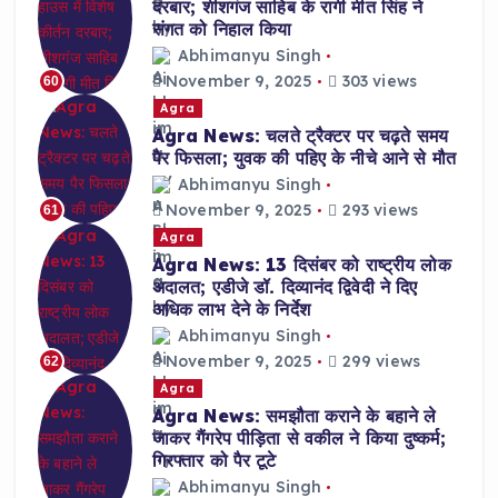
दरबार; शीशगंज साहिब के रागी मीत सिंह ने
संगत को निहाल किया
Abhimanyu Singh
November 9, 2025
303 views
60
Agra
Agra News: चलते ट्रैक्टर पर चढ़ते समय
पैर फिसला; युवक की पहिए के नीचे आने से मौत
Abhimanyu Singh
November 9, 2025
293 views
61
Agra
Agra News: 13 दिसंबर को राष्ट्रीय लोक
अदालत; एडीजे डॉ. दिव्यानंद द्विवेदी ने दिए
अधिक लाभ देने के निर्देश
Abhimanyu Singh
November 9, 2025
299 views
62
Agra
Agra News: समझौता कराने के बहाने ले
जाकर गैंगरेप पीड़िता से वकील ने किया दुष्कर्म;
गिरफ्तार को पैर टूटे
Abhimanyu Singh