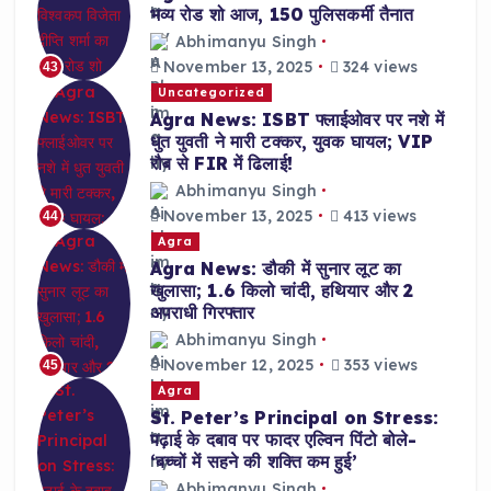
भव्य रोड शो आज, 150 पुलिसकर्मी तैनात
Abhimanyu Singh
November 13, 2025
324 views
43
Uncategorized
Agra News: ISBT फ्लाईओवर पर नशे में
धुत युवती ने मारी टक्कर, युवक घायल; VIP
रौब से FIR में ढिलाई!
Abhimanyu Singh
November 13, 2025
413 views
44
Agra
Agra News: डौकी में सुनार लूट का
खुलासा; 1.6 किलो चांदी, हथियार और 2
अपराधी गिरफ्तार
Abhimanyu Singh
November 12, 2025
353 views
45
Agra
St. Peter’s Principal on Stress:
पढ़ाई के दबाव पर फादर एल्विन पिंटो बोले-
‘बच्चों में सहने की शक्ति कम हुई’
Abhimanyu Singh