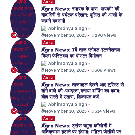
Agra
Agra News: स्मारक के पास ‘लपकों’ की
दादागिरी से पर्यटक परेशान; पुलिस की आंखों के
सामने बदनामी
Abhimanyu Singh
November 10, 2025
290 views
50
Agra
Agra News: 7वें ताज ग्लोबल इंटरनेशनल
फिल्म फेस्टिवल का पोस्टर विमोचन
Abhimanyu Singh
November 10, 2025
306 views
51
Agra
Agra News: ताजमहल देखने आए टूरिस्ट से
तांगे वाले की अभद्रता,बनाया शॉपिंग का दबाव;
बीच रास्ते में उतारा, शिकायत दर्ज
Abhimanyu Singh
November 10, 2025
314 views
52
Agra
Agra News: ट्रांस यमुना कॉलोनी में
अतिक्रमण हटाने पर हंगामा; महिला जेसीबी पर