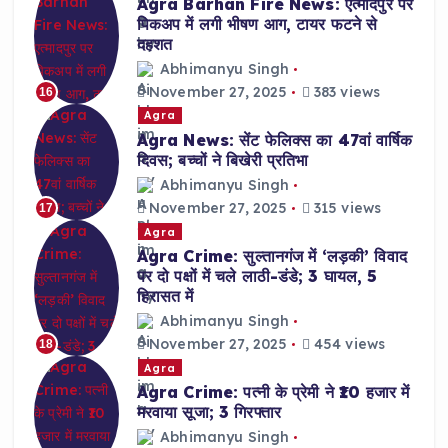
Agra Barhan Fire News: एत्मादपुर पर
पिकअप में लगी भीषण आग, टायर फटने से
दहशत
Abhimanyu Singh
November 27, 2025
383 views
16
Agra
Agra News: सेंट फेलिक्स का 47वां वार्षिक
दिवस; बच्चों ने बिखेरी प्रतिभा
Abhimanyu Singh
November 27, 2025
315 views
17
Agra
Agra Crime: सुल्तानगंज में ‘लड़की’ विवाद
पर दो पक्षों में चले लाठी-डंडे; 3 घायल, 5
हिरासत में
Abhimanyu Singh
November 27, 2025
454 views
18
Agra
Agra Crime: पत्नी के प्रेमी ने ₹10 हजार में
मरवाया सूजा; 3 गिरफ्तार
Abhimanyu Singh