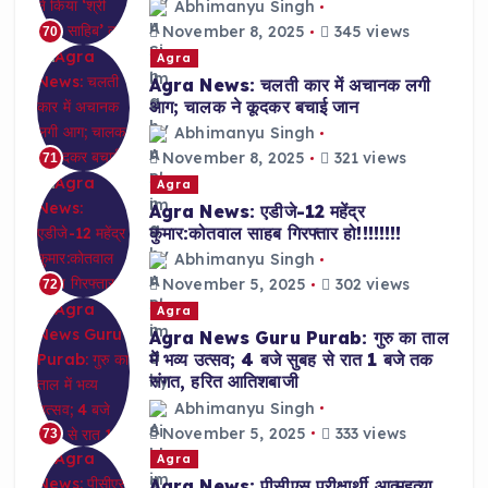
Abhimanyu Singh
November 8, 2025
345 views
70
Agra
Agra News: चलती कार में अचानक लगी
आग; चालक ने कूदकर बचाई जान
Abhimanyu Singh
November 8, 2025
321 views
71
Agra
Agra News: एडीजे-12 महेंद्र
कुमार:कोतवाल साहब गिरफ्तार हो!!!!!!!!
Abhimanyu Singh
November 5, 2025
302 views
72
Agra
Agra News Guru Purab: गुरु का ताल
में भव्य उत्सव; 4 बजे सुबह से रात 1 बजे तक
संगत, हरित आतिशबाजी
Abhimanyu Singh
November 5, 2025
333 views
73
Agra
Agra News: पीसीएस परीक्षार्थी आत्महत्या