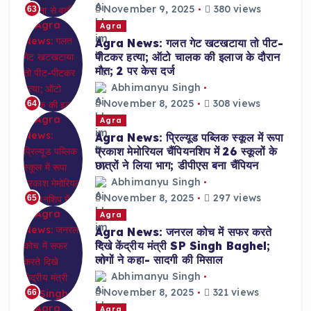
November 9, 2025
380 views
63
Agra
Agra News: गलत गेट खटखटाया तो पीट-
पीटकर हत्या; ऑटो चालक की इलाज के दौरान
मौत; 2 पर केस दर्ज
Abhimanyu Singh
November 8, 2025
308 views
64
Agra
Agra News: प्रिल्यूड पब्लिक स्कूल में रूपा
प्रकाश मेमोरियल चैंपियनशिप में 26 स्कूलों के
छात्रों ने लिया भाग; डीपीएस बना चैंपियन
Abhimanyu Singh
November 8, 2025
297 views
65
Agra
Agra News: जनरल कोच में सफर करते
दिखे केंद्रीय मंत्री SP Singh Baghel;
लोगों ने कहा- सादगी की मिसाल
Abhimanyu Singh
November 8, 2025
321 views
66
Agra