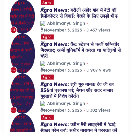
Agra
Agra News: बरौली अहीर गांव में बेटी की
हेलीकॉप्टर से विदाई; देखने के लिए उमड़ी भीड़
Abhimanyu Singh
November 3, 2025
437 views
81
Agra
Agra News: कैंट स्टेशन से फर्जी अग्निवीर
गिरफ्तार; आर्मी यूनिफॉर्म में करता था यात्रियों से
चोरी
Abhimanyu Singh
November 3, 2025
907 views
82
Agra
Agra News: श्री गुरु नानक देव जी का
556वां प्रकाश पर्व; मैथन और सदर बाजार
गुरुद्वारों में विशेष कीर्तन
Abhimanyu Singh
November 3, 2025
302 views
83
Agra
Agra News: क्वीन मैरी लाइब्रेरी में ‘ढाई
आखर प्रेम का’; सुधीर नारायन ने प्रस्तुत की