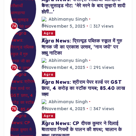
केस:सुसाइड नोट: ‘मेरे मरने के बाद तुम्हारी शादी
होगी…’
Abhimanyu Singh
November 5, 2025
317 views
74
Agra
Agra News: प्रिल्यूड पब्लिक स्कूल में गुरु
नानक जी का प्रकाश उत्सव, ‘नाम जपो’ पर
लघु नाटिका
Abhimanyu Singh
November 4, 2025
291 views
75
Agra
Agra News: श्रीराम पेपर वर्ल्ड पर GST
छापा, 4 करोड़ का स्टॉक गायब; 85.40 लाख
जमा
Abhimanyu Singh
November 4, 2025
347 views
76
Agra
Agra News: CP दीपक कुमार ने दिलाई
यातायात नियमों के पालन की शपथ; चालान के
साथ जागरूकता