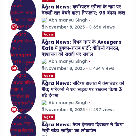
Agra News: क्रॉम्पटन ग्रीव्स के नाम पर
नकली तार बेचने वाला गिरफ्तार; 99 बंडल जब्त
Abhimanyu Singh
November 8, 2025
656 views
67
Agra
Agra News: विभव नगर के Avengers
Café में हुक्का-शराब पार्टी; वीडियो वायरल,
प्रशासन की सख्ती पर सवाल
Abhimanyu Singh
November 8, 2025
434 views
68
Agra
Agra News: संदिग्ध हालात में कंपाउंडर की
मौत; परिजनों ने शव सड़क पर रखकर किया 3
घंटे हंगामा
Abhimanyu Singh
November 8, 2025
497 views
69
Agra
Agra News: मेयर हेमलता दिवाकर ने किया
‘श्री खंडा साहिब’ का लोकार्पण