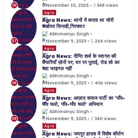
November 10, 2025
348 views
56
Agra
Agra News: थानों में करता था चोरी
बर्खास्त सिपाही,गिरफ्तार
Abhimanyu Singh
November 9, 2025
264 views
57
Agra
Agra News: दीप्ति शर्मा के स्वागत की
तैयारियाँ ज़ोरों पर; घर पर पुताई, रोड शो का
रूट फाइनल नहीं
Abhimanyu Singh
November 9, 2025
406 views
58
Agra
Agra News: आज़ाद समाज पार्टी का ‘पाँव-
पाँव चलो, गाँव-गाँव चलो’ अभियान
Abhimanyu Singh
November 9, 2025
340 views
59
Agra
Agra News: जयपुर हाउस में विशेष कीर्तन