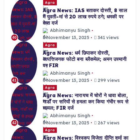
Agra
Agra News: IAS बताकर दोस्ती, 8 साल
में युवती-मां से 20 लाख रुपये ठगे; धमकी पर
केस दर्ज
Abhimanyu Singh
November 13, 2025
341 views
40
Agra
Agra News: धर्म छिपाकर दोस्ती,
आपत्तिजनक फोटो बना ब्लैकमेल; अमन उस्मानी
पर FIR
Abhimanyu Singh
November 13, 2025
299 views
41
Agra
Agra News: नारायच में चोरों ने धावा बोला,
गार्डों पर सरियों से हमला कर किया गंभीर रूप से
घायल; FIR दर्ज
Abhimanyu Singh
November 13, 2025
267 views
42
Agra
Agra News: विश्वकप विजेता दीप्ति शर्मा का