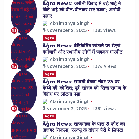
Agra News: जमीनी विवाद में बड़े भाई ने
छोटे भाई को पीट-पीटकर मार डाला; आरोपी
फरार
Abhimanyu Singh
November 2, 2025
381 views
91
Agra
Agra News: बेरिकेडिंग खोलने पर मेट्रो
कर्मचारी और स्थानीय लोगों में जमकर मारपीट
Abhimanyu Singh
November 2, 2025
376 views
92
Agra
Agra News: छावनी बंगला नंबर 23 पर
कब्जे की कोशिश; पूर्व सांसद को सिख समाज के
विरोध पर लौटना पड़ा
Abhimanyu Singh
November 2, 2025
381 views
93
Agra
Agra News: ताजमहल के पास 8 फीट का
अजगर निकला, रेस्क्यू के दौरान पैरों में लिपटा
Abhimanyu Singh