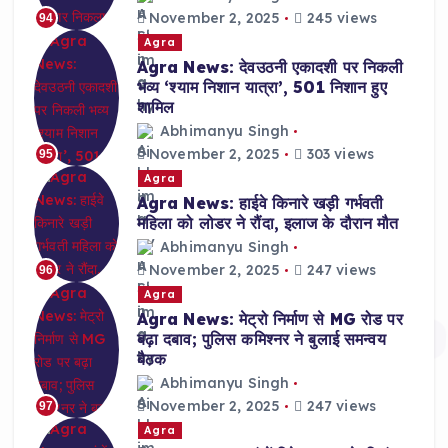
November 2, 2025
245 views
94
Agra
Agra News: देवउठनी एकादशी पर निकली
भव्य ‘श्याम निशान यात्रा’, 501 निशान हुए
शामिल
Abhimanyu Singh
November 2, 2025
303 views
95
Agra
Agra News: हाईवे किनारे खड़ी गर्भवती
महिला को लोडर ने रौंदा, इलाज के दौरान मौत
Abhimanyu Singh
November 2, 2025
247 views
96
Agra
Agra News: मेट्रो निर्माण से MG रोड पर
बढ़ा दबाव; पुलिस कमिश्नर ने बुलाई समन्वय
बैठक
Abhimanyu Singh
November 2, 2025
247 views
97
Agra