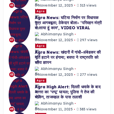
November 12, 2025
313 views
46
Agra
Agra News: घटिया निर्माण पर विधायक
पुत्र आगबबूला; ठेकेदार बोला- ‘परिवहन मंत्री
से लाया हूं काम’, VIDEO VIRAL
Abhimanyu Singh
November 12, 2025
297 views
47
Agra
Agra News: खंदारी में गांधी-अंबेडकर की
मूर्ति हटाने पर हंगामा; बसपा ने राष्ट्रपति को
सौंपा ज्ञापन
Abhimanyu Singh
November 12, 2025
277 views
48
Agra
Agra High Alert: दिल्ली धमाके के बाद
आगरा का ‘पप्पू’ घायल; पुलिस ने तेज की
चेकिंग, ताजमहल के पास तलाशी
Abhimanyu Singh
November 11, 2025
383 views
49