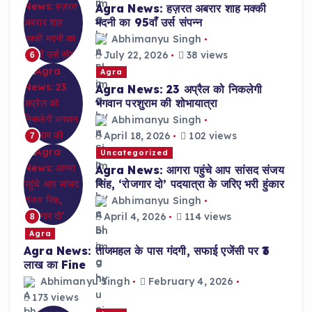
Agra News: हज़रत अबरार शाह मक्की
मदनी का 95वाँ उर्स संपन्न
Abhimanyu Singh
July 22, 2026
38 views
6
Agra
Agra News: 23 अप्रैल को निकलेगी
भगवान परशुराम की शोभायात्रा
Abhimanyu Singh
April 18, 2026
102 views
7
Uncategorized
Agra News: आगरा पहुंचे आप सांसद संजय
सिंह, ‘रोजगार दो’ पदयात्रा के जरिए भरी हुंकार
Abhimanyu Singh
April 4, 2026
114 views
8
Agra
Agra News: ताजमहल के पास गंदगी, सफाई एजेंसी पर ₹3
लाख का Fine
Abhimanyu Singh
February 4, 2026
173 views