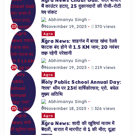
Agra News Chaat Gali: सदर बाजार
में काउंटर हटाए, 25 दुकानदारों की रोजी-रोटी
पर संकट
Abhimanyu Singh
November 19, 2025
370 views
23
Agra
Agra News: शाहगंज में बारह खंभा रेलवे
फाटक बंद होने से 1.5 KM जाम; 20 नवंबर
तक रहेगी परेशानी
Abhimanyu Singh
November 19, 2025
219 views
24
Agra
Holy Public School Annual Day:
‘तत्व’ थीम पर 23वां वार्षिकोत्सव; प्रो. बघेल
मुख्य अतिथि
Abhimanyu Singh
November 18, 2025
326 views
25
Agra
Agra News: शादी की खुशियां मातम में
बदली, बारात में मारपीट से 1 की मौत; दूल्हा