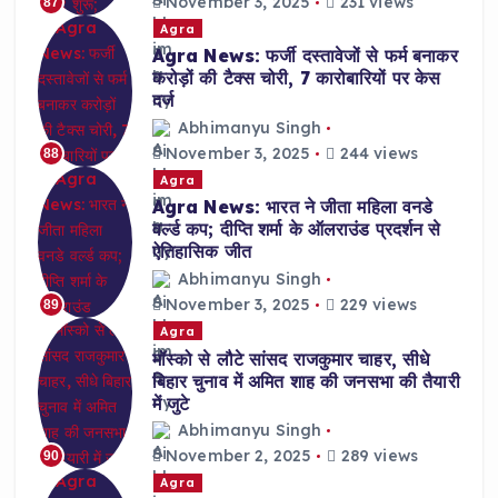
November 3, 2025
231 views
87
Agra
Agra News: फर्जी दस्तावेजों से फर्म बनाकर
करोड़ों की टैक्स चोरी, 7 कारोबारियों पर केस
दर्ज
Abhimanyu Singh
November 3, 2025
244 views
88
Agra
Agra News: भारत ने जीता महिला वनडे
वर्ल्ड कप; दीप्ति शर्मा के ऑलराउंड प्रदर्शन से
ऐतिहासिक जीत
Abhimanyu Singh
November 3, 2025
229 views
89
Agra
मॉस्को से लौटे सांसद राजकुमार चाहर, सीधे
बिहार चुनाव में अमित शाह की जनसभा की तैयारी
में जुटे
Abhimanyu Singh
November 2, 2025
289 views
90
Agra