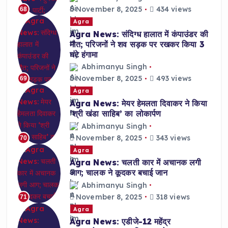
November 8, 2025
434 views
68
Agra
Agra News: संदिग्ध हालात में कंपाउंडर की
मौत; परिजनों ने शव सड़क पर रखकर किया 3
घंटे हंगामा
Abhimanyu Singh
November 8, 2025
493 views
69
Agra
Agra News: मेयर हेमलता दिवाकर ने किया
‘श्री खंडा साहिब’ का लोकार्पण
Abhimanyu Singh
November 8, 2025
343 views
70
Agra
Agra News: चलती कार में अचानक लगी
आग; चालक ने कूदकर बचाई जान
Abhimanyu Singh
November 8, 2025
318 views
71
Agra
Agra News: एडीजे-12 महेंद्र