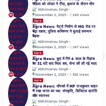
महिला को लोडर ने रौंदा, इलाज के दौरान मौत
Abhimanyu Singh
November 2, 2025
245 views
96
Agra
Agra News: मेट्रो निर्माण से MG रोड पर
बढ़ा दबाव; पुलिस कमिश्नर ने बुलाई समन्वय
बैठक
Abhimanyu Singh
November 2, 2025
247 views
97
Agra
Agra News: कुएं में गिरे 6 साल के रिहांश
का 31 घंटे बाद मिला शव, सेना की ली गई मदद
Abhimanyu Singh
November 2, 2025
302 views
98
Agra
Agra News: मॉस्को में MP राजकुमार चाहर
ने रखा भारत का पक्ष: संस्कृति, डिजिटल क्रांति
और स्वास्थ्य
Abhimanyu Singh