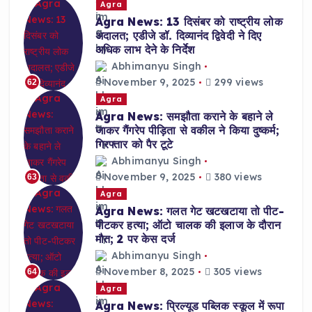
Agra
Agra News: 13 दिसंबर को राष्ट्रीय लोक
अदालत; एडीजे डॉ. दिव्यानंद द्विवेदी ने दिए
अधिक लाभ देने के निर्देश
Abhimanyu Singh
November 9, 2025
299 views
62
Agra
Agra News: समझौता कराने के बहाने ले
जाकर गैंगरेप पीड़िता से वकील ने किया दुष्कर्म;
गिरफ्तार को पैर टूटे
Abhimanyu Singh
November 9, 2025
380 views
63
Agra
Agra News: गलत गेट खटखटाया तो पीट-
पीटकर हत्या; ऑटो चालक की इलाज के दौरान
मौत; 2 पर केस दर्ज
Abhimanyu Singh
November 8, 2025
305 views
64
Agra
Agra News: प्रिल्यूड पब्लिक स्कूल में रूपा