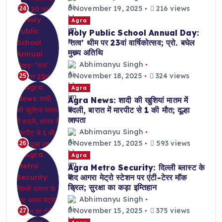
November 19, 2025
216 views
24
Agra
Holy Public School Annual Day:
‘तत्व’ थीम पर 23वां वार्षिकोत्सव; प्रो. बघेल
मुख्य अतिथि
Abhimanyu Singh
November 18, 2025
324 views
25
Agra
Agra News: शादी की खुशियां मातम में
बदली, बारात में मारपीट से 1 की मौत; दूल्हा
लापता
Abhimanyu Singh
November 15, 2025
593 views
26
Agra
Agra Metro Security: दिल्ली ब्लास्ट के
बाद आगरा मेट्रो स्टेशन पर एंटी-टेरर मॉक
ड्रिल; सुरक्षा का कड़ा इम्तिहान
Abhimanyu Singh
November 15, 2025
375 views
27