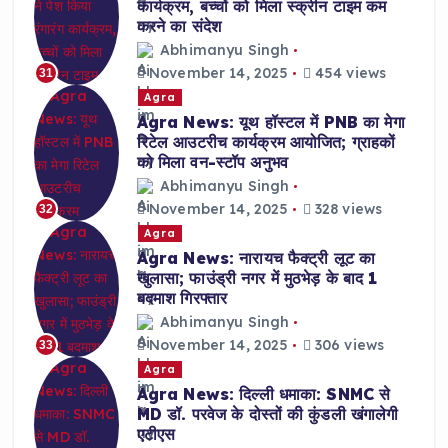
कार्यक्रम, बच्चों को मिला स्क्रीन टाइम कम
करने का संदेश
Abhimanyu Singh
November 14, 2025
454 views
31
Agra
Agra News: यूथ हॉस्टल में PNB का मेगा
रिटेल आउटरीच कार्यक्रम आयोजित; ग्राहकों
को मिला वन-स्टॉप अनुभव
Abhimanyu Singh
November 14, 2025
328 views
32
Agra
Agra News: नारायच फैक्ट्री लूट का
खुलासा; फाउंड्री नगर में मुठभेड़ के बाद 1
बदमाश गिरफ्तार
Abhimanyu Singh
November 14, 2025
306 views
33
Agra
Agra News: दिल्ली धमाका: SNMC से
MD डॉ. परवेज के दोस्तों की कुंडली खंगालेगी
एटीएस