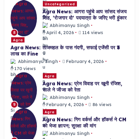
Uncategorized
Agra News: आगरा पहुंचे आप सांसद संजय
सिंह, ‘रोजगार दो’ पदयात्रा के जरिए भरी हुंकार
Abhimanyu Singh
April 4, 2026
114 views
8
Agra
Agra News: ताजमहल के पास गंदगी, सफाई एजेंसी पर ₹3
लाख का Fine
Abhimanyu Singh
February 4, 2026
170 views
Agra
Agra News: प्रेम विवाह पर खूनी रंजिश,
साले ने जीजा को रेता
Abhimanyu Singh
February 4, 2026
86 views
9
Agra
Agra News: गिग वर्कर्स और हॉकर्स ने CM
को भेजा ज्ञापन; सुरक्षा की मांग
Abhimanyu Singh