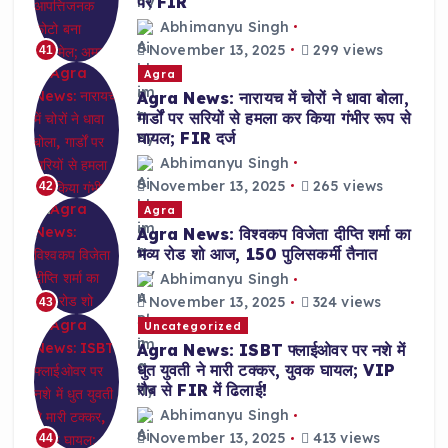
पर FIR
Abhimanyu Singh
November 13, 2025
299 views
41
Agra
Agra News: नारायच में चोरों ने धावा बोला,
गार्डों पर सरियों से हमला कर किया गंभीर रूप से
घायल; FIR दर्ज
Abhimanyu Singh
November 13, 2025
265 views
42
Agra
Agra News: विश्वकप विजेता दीप्ति शर्मा का
भव्य रोड शो आज, 150 पुलिसकर्मी तैनात
Abhimanyu Singh
November 13, 2025
324 views
43
Uncategorized
Agra News: ISBT फ्लाईओवर पर नशे में
धुत युवती ने मारी टक्कर, युवक घायल; VIP
रौब से FIR में ढिलाई!
Abhimanyu Singh
November 13, 2025
413 views
44