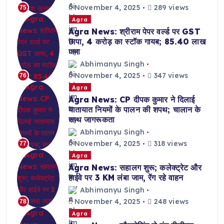
November 4, 2025
289 views
75
Agra
Agra News: श्रीराम पेपर वर्ल्ड पर GST
छापा, 4 करोड़ का स्टॉक गायब; 85.40 लाख
जमा
Abhimanyu Singh
November 4, 2025
347 views
76
Agra
Agra News: CP दीपक कुमार ने दिलाई
यातायात नियमों के पालन की शपथ; चालान के
साथ जागरूकता
Abhimanyu Singh
November 4, 2025
318 views
77
Agra
Agra News: सहालग शुरू; कलेक्ट्रेट और
हाईवे पर 3 KM लंबा जाम, रेंग रहे वाहन
Abhimanyu Singh
November 4, 2025
248 views
78
Agra