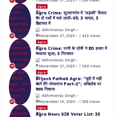
November 27, 2025
314 views
17
Agra
Agra Crime: सुल्तानगंज में ‘लड़की’ विवाद
पर दो पक्षों में चले लाठी-डंडे; 3 घायल, 5
हिरासत में
Abhimanyu Singh
November 27, 2025
452 views
18
Agra
Agra Crime: पत्नी के प्रेमी ने ₹10 हजार में
मरवाया सूजा; 3 गिरफ्तार
Abhimanyu Singh
November 27, 2025
560 views
19
Agra
Brijesh Pathak Agra: “यूपी में नहीं
आने देंगे जंगलराज Part-2”; अखिलेश पर
साधा निशाना
Abhimanyu Singh
November 19, 2025
303 views
20
Agra
Agra News SIR Voter List: 35