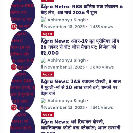
Agra Metro: RBS कॉलेज तक संचालन 6
माह लेट, अब मार्च 2026 में शुरू
Abhimanyu Singh
November 13, 2025
433 views
38
Agra
Agra News: अंडर-19 मून प्रीमियर लीग
26 नवंबर से सेंट जोंस मैदान पर; विजेता को
₹31,000
Abhimanyu Singh
November 13, 2025
698 views
39
Agra
Agra News: IAS बताकर दोस्ती, 8 साल
में युवती-मां से 20 लाख रुपये ठगे; धमकी पर
केस दर्ज
Abhimanyu Singh
November 13, 2025
341 views
40
Agra
Agra News: धर्म छिपाकर दोस्ती,
आपत्तिजनक फोटो बना ब्लैकमेल; अमन उस्मानी