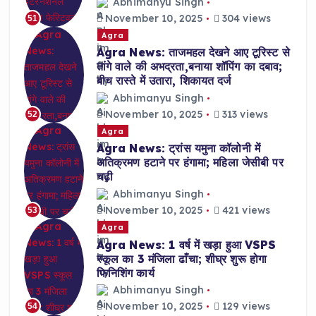
Abhimanyu Singh
November 10, 2025
304 views
51
Agra
Agra News: ताजमहल देखने आए टूरिस्ट से
तांगे वाले की अभद्रता,बनाया शॉपिंग का दबाव;
बीच रास्ते में उतारा, शिकायत दर्ज
Abhimanyu Singh
November 10, 2025
313 views
52
Agra
Agra News: ट्रांस यमुना कॉलोनी में
अतिक्रमण हटाने पर हंगामा; महिला जेसीबी पर
चढ़ी
Abhimanyu Singh
November 10, 2025
421 views
53
Agra
Agra News: 1 वर्ष में खड़ा हुआ VSPS
स्कूल का 3 मंजिला ढाँचा; शीघ्र शुरू होगा
फिनिशिंग कार्य
Abhimanyu Singh
November 10, 2025
129 views
54