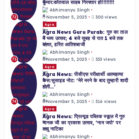
कुमार:कोतवाल साहब गिरफ्तार हो!!!!!!!!
Abhimanyu Singh
November 5, 2025
300 views
72
Agra
Agra News Guru Purab: गुरु का ताल
में भव्य उत्सव; 4 बजे सुबह से रात 1 बजे तक
संगत, हरित आतिशबाजी
Abhimanyu Singh
November 5, 2025
333 views
73
Agra
Agra News: पीसीएस परीक्षार्थी आत्महत्या
केस:सुसाइड नोट: ‘मेरे मरने के बाद तुम्हारी शादी
होगी…’
Abhimanyu Singh
November 5, 2025
316 views
74
Agra
Agra News: प्रिल्यूड पब्लिक स्कूल में गुरु
नानक जी का प्रकाश उत्सव, ‘नाम जपो’ पर
लघु नाटिका
Abhimanyu Singh