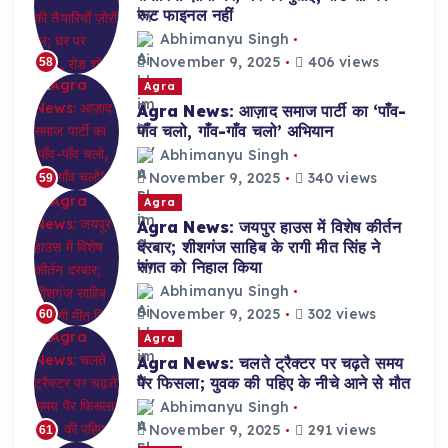
रूट फाइनल नहीं
Abhimanyu Singh
November 9, 2025
406 views
58
Agra
Agra News: आज़ाद समाज पार्टी का ‘पाँव-
पाँव चलो, गाँव-गाँव चलो’ अभियान
Abhimanyu Singh
November 9, 2025
340 views
59
Agra
Agra News: जयपुर हाउस में विशेष कीर्तन
दरबार; शीशगंज साहिब के रागी मीत सिंह ने
संगत को निहाल किया
Abhimanyu Singh
November 9, 2025
302 views
60
Agra
Agra News: चलते ट्रैक्टर पर चढ़ते समय
पैर फिसला; युवक की पहिए के नीचे आने से मौत
Abhimanyu Singh
November 9, 2025
291 views
61