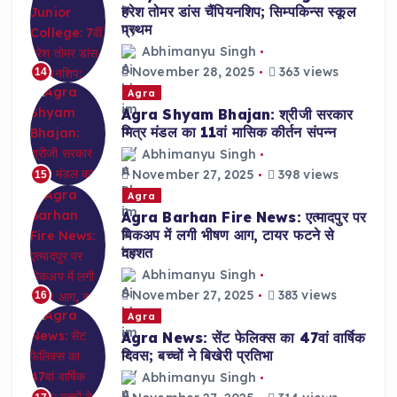
हरेश तोमर डांस चैंपियनशिप; सिम्पकिन्स स्कूल
प्रथम
Abhimanyu Singh
November 28, 2025
363 views
14
Agra
Agra Shyam Bhajan: श्रीजी सरकार
मित्र मंडल का 11वां मासिक कीर्तन संपन्न
Abhimanyu Singh
November 27, 2025
398 views
15
Agra
Agra Barhan Fire News: एत्मादपुर पर
पिकअप में लगी भीषण आग, टायर फटने से
दहशत
Abhimanyu Singh
November 27, 2025
383 views
16
Agra
Agra News: सेंट फेलिक्स का 47वां वार्षिक
दिवस; बच्चों ने बिखेरी प्रतिभा
Abhimanyu Singh