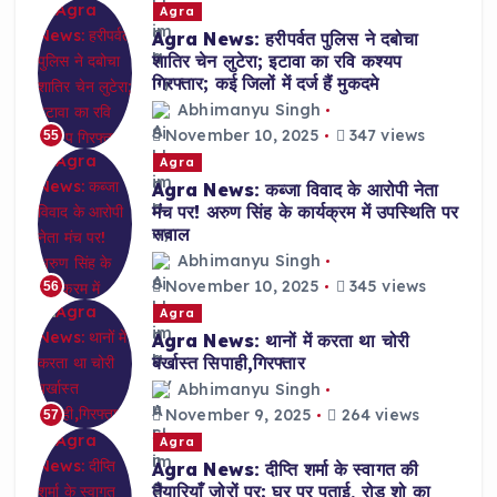
Agra
Agra News: हरीपर्वत पुलिस ने दबोचा
शातिर चेन लुटेरा; इटावा का रवि कश्यप
गिरफ्तार; कई जिलों में दर्ज हैं मुकदमे
Abhimanyu Singh
November 10, 2025
347 views
55
Agra
Agra News: कब्जा विवाद के आरोपी नेता
मंच पर! अरुण सिंह के कार्यक्रम में उपस्थिति पर
सवाल
Abhimanyu Singh
November 10, 2025
345 views
56
Agra
Agra News: थानों में करता था चोरी
बर्खास्त सिपाही,गिरफ्तार
Abhimanyu Singh
November 9, 2025
264 views
57
Agra
Agra News: दीप्ति शर्मा के स्वागत की
तैयारियाँ ज़ोरों पर; घर पर पुताई, रोड शो का