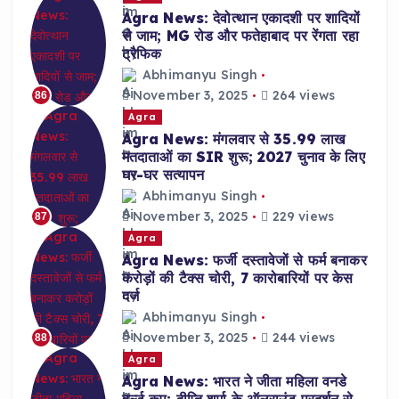
Agra News: देवोत्थान एकादशी पर शादियों
से जाम; MG रोड और फतेहाबाद पर रेंगता रहा
ट्रैफिक
Abhimanyu Singh
November 3, 2025
264 views
86
Agra
Agra News: मंगलवार से 35.99 लाख
मतदाताओं का SIR शुरू; 2027 चुनाव के लिए
घर-घर सत्यापन
Abhimanyu Singh
November 3, 2025
229 views
87
Agra
Agra News: फर्जी दस्तावेजों से फर्म बनाकर
करोड़ों की टैक्स चोरी, 7 कारोबारियों पर केस
दर्ज
Abhimanyu Singh
November 3, 2025
244 views
88
Agra
Agra News: भारत ने जीता महिला वनडे
वर्ल्ड कप; दीप्ति शर्मा के ऑलराउंड प्रदर्शन से