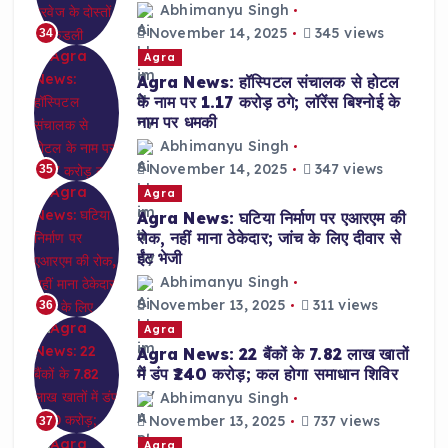
Abhimanyu Singh
November 14, 2025
345 views
34
Agra
Agra News: हॉस्पिटल संचालक से होटल
के नाम पर 1.17 करोड़ ठगे; लॉरेंस बिश्नोई के
नाम पर धमकी
Abhimanyu Singh
November 14, 2025
347 views
35
Agra
Agra News: घटिया निर्माण पर एआरएम की
रोक, नहीं माना ठेकेदार; जांच के लिए दीवार से
ईंट भेजी
Abhimanyu Singh
November 13, 2025
311 views
36
Agra
Agra News: 22 बैंकों के 7.82 लाख खातों
में डंप ₹240 करोड़; कल होगा समाधान शिविर
Abhimanyu Singh
November 13, 2025
737 views
37
Agra