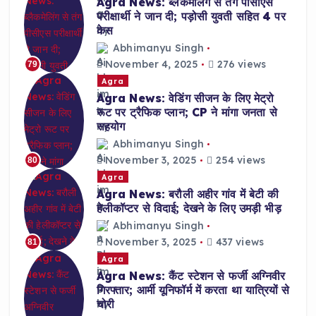
Agra News: ब्लैकमेलिंग से तंग पीसीएस
परीक्षार्थी ने जान दी; पड़ोसी युवती सहित 4 पर
केस
Abhimanyu Singh
November 4, 2025
276 views
79
Agra
Agra News: वेडिंग सीजन के लिए मेट्रो
रूट पर ट्रैफिक प्लान; CP ने मांगा जनता से
सहयोग
Abhimanyu Singh
November 3, 2025
254 views
80
Agra
Agra News: बरौली अहीर गांव में बेटी की
हेलीकॉप्टर से विदाई; देखने के लिए उमड़ी भीड़
Abhimanyu Singh
November 3, 2025
437 views
81
Agra
Agra News: कैंट स्टेशन से फर्जी अग्निवीर
गिरफ्तार; आर्मी यूनिफॉर्म में करता था यात्रियों से
चोरी