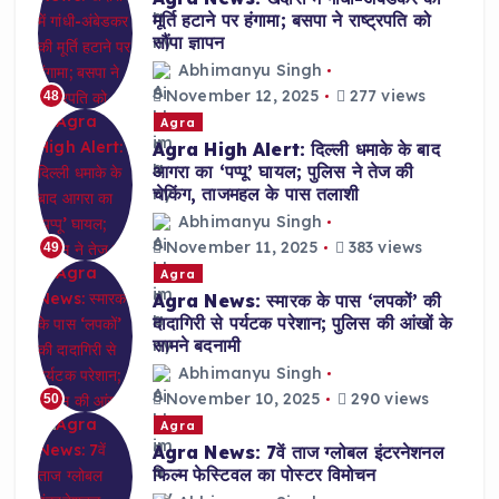
मूर्ति हटाने पर हंगामा; बसपा ने राष्ट्रपति को
सौंपा ज्ञापन
Abhimanyu Singh
November 12, 2025
277 views
48
Agra
Agra High Alert: दिल्ली धमाके के बाद
आगरा का ‘पप्पू’ घायल; पुलिस ने तेज की
चेकिंग, ताजमहल के पास तलाशी
Abhimanyu Singh
November 11, 2025
383 views
49
Agra
Agra News: स्मारक के पास ‘लपकों’ की
दादागिरी से पर्यटक परेशान; पुलिस की आंखों के
सामने बदनामी
Abhimanyu Singh
November 10, 2025
290 views
50
Agra
Agra News: 7वें ताज ग्लोबल इंटरनेशनल
फिल्म फेस्टिवल का पोस्टर विमोचन