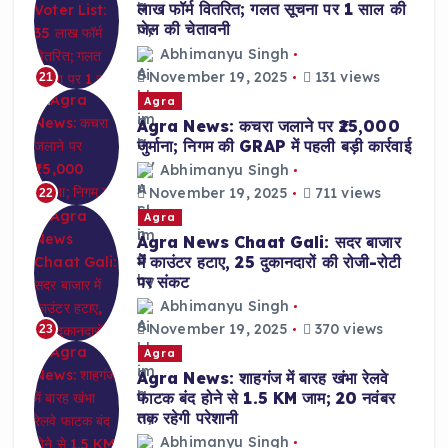
लाख फॉर्म वितरित; गलत सूचना पर 1 साल की
जेल की चेतावनी
Abhimanyu Singh
November 19, 2025
131 views
21
Agra
Agra News: कचरा जलाने पर ₹25,000
जुर्माना; निगम की GRAP में पहली बड़ी कार्रवाई
Abhimanyu Singh
November 19, 2025
711 views
22
Agra
Agra News Chaat Gali: सदर बाजार
में काउंटर हटाए, 25 दुकानदारों की रोजी-रोटी
पर संकट
Abhimanyu Singh
November 19, 2025
370 views
23
Agra
Agra News: शाहगंज में बारह खंभा रेलवे
फाटक बंद होने से 1.5 KM जाम; 20 नवंबर
तक रहेगी परेशानी
Abhimanyu Singh