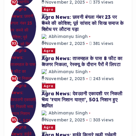
November 2, 2025
373 views
92
Agra
Agra News: छावनी बंगला नंबर 23 पर
कब्जे की कोशिश; पूर्व सांसद को सिख समाज के
विरोध पर लौटना पड़ा
Abhimanyu Singh
November 2, 2025
381 views
93
Agra
Agra News: ताजमहल के पास 8 फीट का
अजगर निकला, रेस्क्यू के दौरान पैरों में लिपटा
Abhimanyu Singh
November 2, 2025
243 views
94
Agra
Agra News: देवउठनी एकादशी पर निकली
भव्य ‘श्याम निशान यात्रा’, 501 निशान हुए
शामिल
Abhimanyu Singh
November 2, 2025
303 views
95
Agra
Agra News: हाईवे किनारे खड़ी गर्भवती