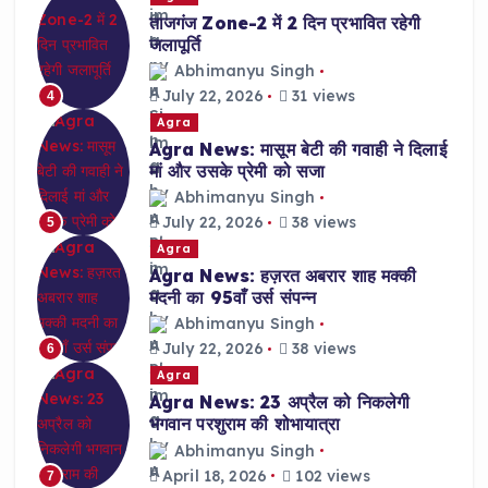
ताजगंज Zone-2 में 2 दिन प्रभावित रहेगी
जलापूर्ति
Abhimanyu Singh
July 22, 2026
31 views
4
Agra
Agra News: मासूम बेटी की गवाही ने दिलाई
मां और उसके प्रेमी को सजा
Abhimanyu Singh
July 22, 2026
38 views
5
Agra
Agra News: हज़रत अबरार शाह मक्की
मदनी का 95वाँ उर्स संपन्न
Abhimanyu Singh
July 22, 2026
38 views
6
Agra
Agra News: 23 अप्रैल को निकलेगी
भगवान परशुराम की शोभायात्रा
Abhimanyu Singh
April 18, 2026
102 views
7