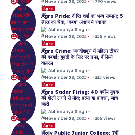
November 28, 2025
790 views
10
Agra
Agra Pride: दीप्ति शर्मा का भव्य सम्मान; 5
लाख का चेक, ‘दबंग’ अंदाज में स्वागत
Abhimanyu Singh
November 28, 2025
355 views
11
Agra
Agra Crime: जगदीशपुरा में महिला टीचर
की दबंगई; युवती के सिर पर डंडा, वीडियो
वायरल
Abhimanyu Singh
November 28, 2025
335 views
12
Agra
Agra Sadar Firing: 40 वर्षीय युवक
की गोली लगने से मौत; हत्या या हादसा, जांच
जारी
Abhimanyu Singh
November 28, 2025
386 views
13
Agra
Holy Public Junior College: 7वीं