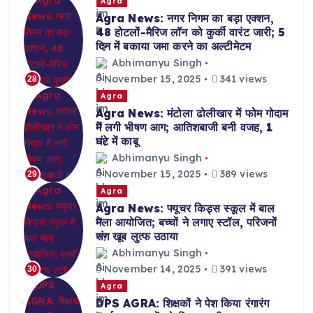
Agra
Agra News: नगर निगम का बड़ा एक्शन,
48 होटलों-मैरिज लॉन को कुर्की वारंट जारी; 5
दिन में बकाया जमा करने का अल्टीमेटम
Abhimanyu Singh
November 15, 2025
341 views
28
Agra
Agra News: मंटोला ढोलीखार में फोम गोदाम
में लगी भीषण आग; आतिशबाजी बनी वजह, 1
घंटे में काबू
Abhimanyu Singh
November 15, 2025
389 views
29
Agra
Agra News: फ्यूचर किड्स स्कूल में बाल
मेला आयोजित; बच्चों ने लगाए स्टॉल, परिजनों
संग खूब लुत्फ उठाया
Abhimanyu Singh
November 14, 2025
391 views
30
Agra
DPS AGRA: शिक्षकों ने पेश किया रंगारंग