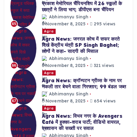
प्रकाश मेमोरियल चैंपियनशिप में 26 स्कूलों के
छात्रों ने लिया भाग; डीपीएस बना चैंपियन
Abhimanyu Singh
November 8, 2025
295 views
65
Agra
Agra News: जनरल कोच में सफर करते
दिखे केंद्रीय मंत्री SP Singh Baghel;
लोगों ने कहा- सादगी की मिसाल
Abhimanyu Singh
November 8, 2025
321 views
66
Agra
Agra News: क्रॉम्पटन ग्रीव्स के नाम पर
नकली तार बेचने वाला गिरफ्तार; 99 बंडल जब्त
Abhimanyu Singh
November 8, 2025
654 views
67
Agra
Agra News: विभव नगर के Avengers
Café में हुक्का-शराब पार्टी; वीडियो वायरल,
प्रशासन की सख्ती पर सवाल
Abhimanyu Singh