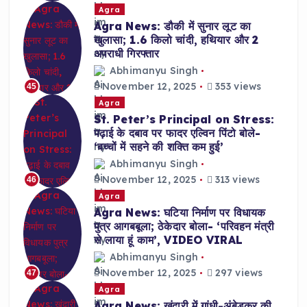
Agra
Agra News: डौकी में सुनार लूट का
खुलासा; 1.6 किलो चांदी, हथियार और 2
अपराधी गिरफ्तार
Abhimanyu Singh
November 12, 2025
353 views
45
Agra
St. Peter’s Principal on Stress:
पढ़ाई के दबाव पर फादर एल्विन पिंटो बोले-
‘बच्चों में सहने की शक्ति कम हुई’
Abhimanyu Singh
November 12, 2025
313 views
46
Agra
Agra News: घटिया निर्माण पर विधायक
पुत्र आगबबूला; ठेकेदार बोला- ‘परिवहन मंत्री
से लाया हूं काम’, VIDEO VIRAL
Abhimanyu Singh
November 12, 2025
297 views
47
Agra
Agra News: खंदारी में गांधी-अंबेडकर की