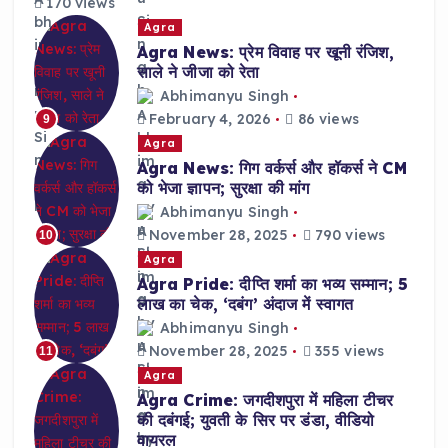
170 views
Agra
Agra News: प्रेम विवाह पर खूनी रंजिश,
साले ने जीजा को रेता
Abhimanyu Singh
February 4, 2026
86 views
9
Agra
Agra News: गिग वर्कर्स और हॉकर्स ने CM
को भेजा ज्ञापन; सुरक्षा की मांग
Abhimanyu Singh
November 28, 2025
790 views
10
Agra
Agra Pride: दीप्ति शर्मा का भव्य सम्मान; 5
लाख का चेक, ‘दबंग’ अंदाज में स्वागत
Abhimanyu Singh
November 28, 2025
355 views
11
Agra
Agra Crime: जगदीशपुरा में महिला टीचर
की दबंगई; युवती के सिर पर डंडा, वीडियो
वायरल