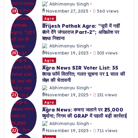
Abhimanyu Singh
November 27, 2025
560 views
19
Agra
Brijesh Pathak Agra: “यूपी में नहीं
आने देंगे जंगलराज Part-2”; अखिलेश पर
साधा निशाना
Abhimanyu Singh
November 19, 2025
303 views
20
Agra
Agra News SIR Voter List: 35
लाख फॉर्म वितरित; गलत सूचना पर 1 साल की
जेल की चेतावनी
Abhimanyu Singh
November 19, 2025
131 views
21
Agra
Agra News: कचरा जलाने पर ₹25,000
जुर्माना; निगम की GRAP में पहली बड़ी कार्रवाई
Abhimanyu Singh
November 19, 2025
711 views
22
Agra