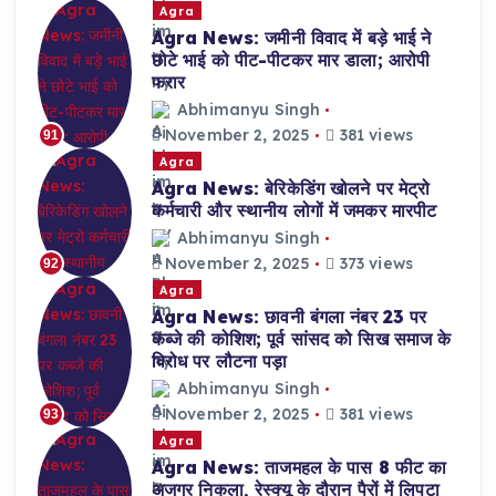
Agra
Agra News: जमीनी विवाद में बड़े भाई ने
छोटे भाई को पीट-पीटकर मार डाला; आरोपी
फरार
Abhimanyu Singh
November 2, 2025
381 views
91
Agra
Agra News: बेरिकेडिंग खोलने पर मेट्रो
कर्मचारी और स्थानीय लोगों में जमकर मारपीट
Abhimanyu Singh
November 2, 2025
373 views
92
Agra
Agra News: छावनी बंगला नंबर 23 पर
कब्जे की कोशिश; पूर्व सांसद को सिख समाज के
विरोध पर लौटना पड़ा
Abhimanyu Singh
November 2, 2025
381 views
93
Agra
Agra News: ताजमहल के पास 8 फीट का
अजगर निकला, रेस्क्यू के दौरान पैरों में लिपटा