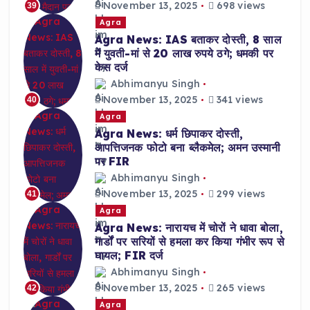
November 13, 2025
698 views
39
Agra
Agra News: IAS बताकर दोस्ती, 8 साल
में युवती-मां से 20 लाख रुपये ठगे; धमकी पर
केस दर्ज
Abhimanyu Singh
November 13, 2025
341 views
40
Agra
Agra News: धर्म छिपाकर दोस्ती,
आपत्तिजनक फोटो बना ब्लैकमेल; अमन उस्मानी
पर FIR
Abhimanyu Singh
November 13, 2025
299 views
41
Agra
Agra News: नारायच में चोरों ने धावा बोला,
गार्डों पर सरियों से हमला कर किया गंभीर रूप से
घायल; FIR दर्ज
Abhimanyu Singh
November 13, 2025
265 views
42
Agra