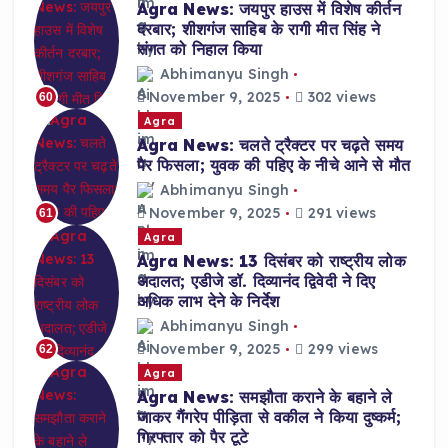
Agra News: जयपुर हाउस में विशेष कीर्तन
दरबार; शीशगंज साहिब के रागी मीत सिंह ने
संगत को निहाल किया
Abhimanyu Singh
November 9, 2025
302 views
60
Agra
Agra News: चलते ट्रैक्टर पर चढ़ते समय
पैर फिसला; युवक की पहिए के नीचे आने से मौत
Abhimanyu Singh
November 9, 2025
291 views
61
Agra
Agra News: 13 दिसंबर को राष्ट्रीय लोक
अदालत; एडीजे डॉ. दिव्यानंद द्विवेदी ने दिए
अधिक लाभ देने के निर्देश
Abhimanyu Singh
November 9, 2025
299 views
62
Agra
Agra News: समझौता कराने के बहाने ले
जाकर गैंगरेप पीड़िता से वकील ने किया दुष्कर्म;
गिरफ्तार को पैर टूटे