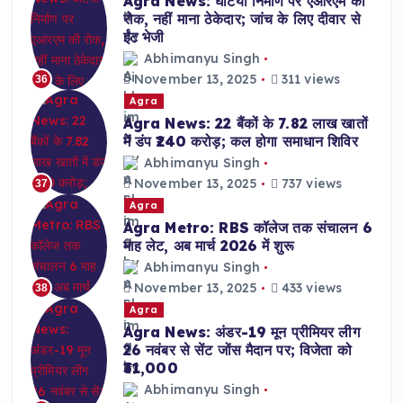
Agra News: घटिया निर्माण पर एआरएम की
रोक, नहीं माना ठेकेदार; जांच के लिए दीवार से
ईंट भेजी
Abhimanyu Singh
November 13, 2025
311 views
36
Agra
Agra News: 22 बैंकों के 7.82 लाख खातों
में डंप ₹240 करोड़; कल होगा समाधान शिविर
Abhimanyu Singh
November 13, 2025
737 views
37
Agra
Agra Metro: RBS कॉलेज तक संचालन 6
माह लेट, अब मार्च 2026 में शुरू
Abhimanyu Singh
November 13, 2025
433 views
38
Agra
Agra News: अंडर-19 मून प्रीमियर लीग
26 नवंबर से सेंट जोंस मैदान पर; विजेता को
₹31,000
Abhimanyu Singh