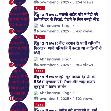
November 3, 2025
254 views
80
Agra
Agra News: बरौली अहीर गांव में बेटी की
हेलीकॉप्टर से विदाई; देखने के लिए उमड़ी भीड़
Abhimanyu Singh
November 3, 2025
437 views
81
Agra
Agra News: कैंट स्टेशन से फर्जी अग्निवीर
गिरफ्तार; आर्मी यूनिफॉर्म में करता था यात्रियों से
चोरी
Abhimanyu Singh
November 3, 2025
903 views
82
Agra
Agra News: श्री गुरु नानक देव जी का
556वां प्रकाश पर्व; मैथन और सदर बाजार
गुरुद्वारों में विशेष कीर्तन
Abhimanyu Singh
November 3, 2025
302 views
83
Agra
Agra News: क्वीन मैरी लाइब्रेरी में ‘ढाई