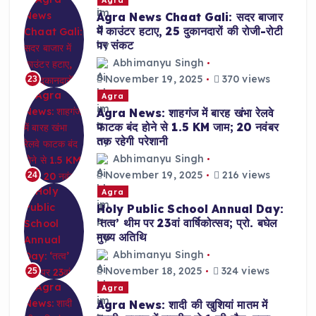
Agra News Chaat Gali: सदर बाजार
में काउंटर हटाए, 25 दुकानदारों की रोजी-रोटी
पर संकट
Abhimanyu Singh
November 19, 2025
370 views
23
Agra
Agra News: शाहगंज में बारह खंभा रेलवे
फाटक बंद होने से 1.5 KM जाम; 20 नवंबर
तक रहेगी परेशानी
Abhimanyu Singh
November 19, 2025
216 views
24
Agra
Holy Public School Annual Day:
‘तत्व’ थीम पर 23वां वार्षिकोत्सव; प्रो. बघेल
मुख्य अतिथि
Abhimanyu Singh
November 18, 2025
324 views
25
Agra
Agra News: शादी की खुशियां मातम में