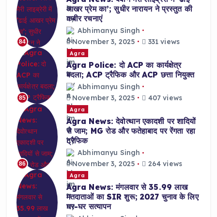
आखर प्रेम का’; सुधीर नारायन ने प्रस्तुत की
कबीर रचनाएं
Abhimanyu Singh
November 3, 2025
331 views
84
Agra
Agra Police: दो ACP का कार्यक्षेत्र
बदला; ACP ट्रैफिक और ACP छत्ता नियुक्त
Abhimanyu Singh
November 3, 2025
407 views
85
Agra
Agra News: देवोत्थान एकादशी पर शादियों
से जाम; MG रोड और फतेहाबाद पर रेंगता रहा
ट्रैफिक
Abhimanyu Singh
November 3, 2025
264 views
86
Agra
Agra News: मंगलवार से 35.99 लाख
मतदाताओं का SIR शुरू; 2027 चुनाव के लिए
घर-घर सत्यापन