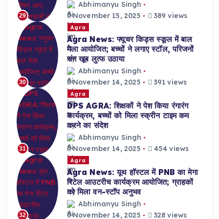
Abhimanyu Singh
November 15, 2025
389 views
29
Agra
Agra News: फ्यूचर किड्स स्कूल में बाल
मेला आयोजित; बच्चों ने लगाए स्टॉल, परिजनों
संग खूब लुत्फ उठाया
Abhimanyu Singh
November 14, 2025
391 views
30
Agra
DPS AGRA: शिक्षकों ने पेश किया रंगारंग
कार्यक्रम, बच्चों को मिला स्क्रीन टाइम कम
करने का संदेश
Abhimanyu Singh
November 14, 2025
454 views
31
Agra
Agra News: यूथ हॉस्टल में PNB का मेगा
रिटेल आउटरीच कार्यक्रम आयोजित; ग्राहकों
को मिला वन-स्टॉप अनुभव
Abhimanyu Singh
November 14, 2025
328 views
32