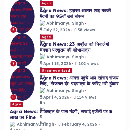
Agra
Agra News: हज़रत अबरार शाह मक्की
मदनी का 95वाँ उर्स संपन्न
Abhimanyu Singh
July 22, 2026
38 views
6
Agra
Agra News: 23 अप्रैल को निकलेगी
भगवान परशुराम की शोभायात्रा
Abhimanyu Singh
April 18, 2026
102 views
7
Uncategorized
Agra News: आगरा पहुंचे आप सांसद संजय
सिंह, ‘रोजगार दो’ पदयात्रा के जरिए भरी हुंकार
Abhimanyu Singh
April 4, 2026
114 views
8
Agra
Agra News: ताजमहल के पास गंदगी, सफाई एजेंसी पर ₹3
लाख का Fine
Abhimanyu Singh
February 4, 2026