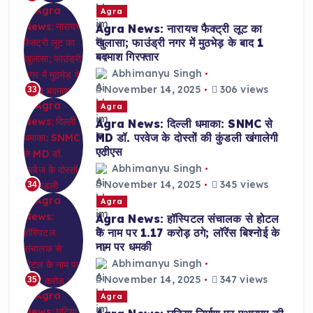
Agra
Agra News: नारायच फैक्ट्री लूट का
खुलासा; फाउंड्री नगर में मुठभेड़ के बाद 1
बदमाश गिरफ्तार
Abhimanyu Singh
November 14, 2025
306 views
33
Agra
Agra News: दिल्ली धमाका: SNMC से
MD डॉ. परवेज के दोस्तों की कुंडली खंगालेगी
एटीएस
Abhimanyu Singh
November 14, 2025
345 views
34
Agra
Agra News: हॉस्पिटल संचालक से होटल
के नाम पर 1.17 करोड़ ठगे; लॉरेंस बिश्नोई के
नाम पर धमकी
Abhimanyu Singh
November 14, 2025
347 views
35
Agra