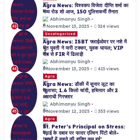
Agra News: विश्वकप विजेता दीप्ति शर्मा का
भव्य रोड शो आज, 150 पुलिसकर्मी तैनात
Abhimanyu Singh
November 13, 2025
324 views
43
Uncategorized
Agra News: ISBT फ्लाईओवर पर नशे में
धुत युवती ने मारी टक्कर, युवक घायल; VIP
रौब से FIR में ढिलाई!
Abhimanyu Singh
November 13, 2025
413 views
44
Agra
Agra News: डौकी में सुनार लूट का
खुलासा; 1.6 किलो चांदी, हथियार और 2
अपराधी गिरफ्तार
Abhimanyu Singh
November 12, 2025
353 views
45
Agra
St. Peter’s Principal on Stress:
पढ़ाई के दबाव पर फादर एल्विन पिंटो बोले-
‘बच्चों में सहने की शक्ति कम हुई’