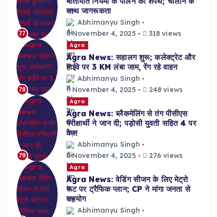
यातायात नियमों के पालन की शपथ; चालान के
साथ जागरूकता
Abhimanyu Singh
November 4, 2025
318 views
77
Agra
Agra News: सहालग शुरू; कलेक्ट्रेट और
हाईवे पर 3 KM लंबा जाम, रेंग रहे वाहन
Abhimanyu Singh
November 4, 2025
248 views
78
Agra
Agra News: ब्लैकमेलिंग से तंग पीसीएस
परीक्षार्थी ने जान दी; पड़ोसी युवती सहित 4 पर
केस
Abhimanyu Singh
November 4, 2025
276 views
79
Agra
Agra News: वेडिंग सीजन के लिए मेट्रो
रूट पर ट्रैफिक प्लान; CP ने मांगा जनता से
सहयोग
Abhimanyu Singh