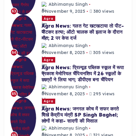
Abhimanyu Singh
November 9, 2025
380 views
63
Agra
Agra News: गलत गेट खटखटाया तो पीट-
पीटकर हत्या; ऑटो चालक की इलाज के दौरान
मौत; 2 पर केस दर्ज
Abhimanyu Singh
November 8, 2025
305 views
64
Agra
Agra News: प्रिल्यूड पब्लिक स्कूल में रूपा
प्रकाश मेमोरियल चैंपियनशिप में 26 स्कूलों के
छात्रों ने लिया भाग; डीपीएस बना चैंपियन
Abhimanyu Singh
November 8, 2025
295 views
65
Agra
Agra News: जनरल कोच में सफर करते
दिखे केंद्रीय मंत्री SP Singh Baghel;
लोगों ने कहा- सादगी की मिसाल
Abhimanyu Singh
November 8, 2025
321 views
66