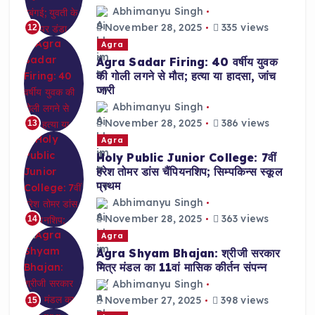
Abhimanyu Singh
November 28, 2025
335 views
12
Agra
Agra Sadar Firing: 40 वर्षीय युवक
की गोली लगने से मौत; हत्या या हादसा, जांच
जारी
Abhimanyu Singh
November 28, 2025
386 views
13
Agra
Holy Public Junior College: 7वीं
हरेश तोमर डांस चैंपियनशिप; सिम्पकिन्स स्कूल
प्रथम
Abhimanyu Singh
November 28, 2025
363 views
14
Agra
Agra Shyam Bhajan: श्रीजी सरकार
मित्र मंडल का 11वां मासिक कीर्तन संपन्न
Abhimanyu Singh
November 27, 2025
398 views
15