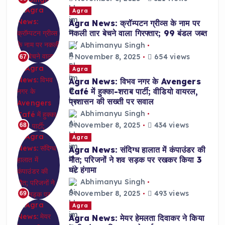
Agra
Agra News: क्रॉम्पटन ग्रीव्स के नाम पर
नकली तार बेचने वाला गिरफ्तार; 99 बंडल जब्त
Abhimanyu Singh
November 8, 2025
654 views
67
Agra
Agra News: विभव नगर के Avengers
Café में हुक्का-शराब पार्टी; वीडियो वायरल,
प्रशासन की सख्ती पर सवाल
Abhimanyu Singh
November 8, 2025
434 views
68
Agra
Agra News: संदिग्ध हालात में कंपाउंडर की
मौत; परिजनों ने शव सड़क पर रखकर किया 3
घंटे हंगामा
Abhimanyu Singh
November 8, 2025
493 views
69
Agra
Agra News: मेयर हेमलता दिवाकर ने किया