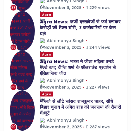
Abhimanyu Singh
November 3, 2025
229 views
87
Agra
Agra News: फर्जी दस्तावेजों से फर्म बनाकर
करोड़ों की टैक्स चोरी, 7 कारोबारियों पर केस
दर्ज
Abhimanyu Singh
November 3, 2025
244 views
88
Agra
Agra News: भारत ने जीता महिला वनडे
वर्ल्ड कप; दीप्ति शर्मा के ऑलराउंड प्रदर्शन से
ऐतिहासिक जीत
Abhimanyu Singh
November 3, 2025
227 views
89
Agra
मॉस्को से लौटे सांसद राजकुमार चाहर, सीधे
बिहार चुनाव में अमित शाह की जनसभा की तैयारी
में जुटे
Abhimanyu Singh
November 2, 2025
287 views
90