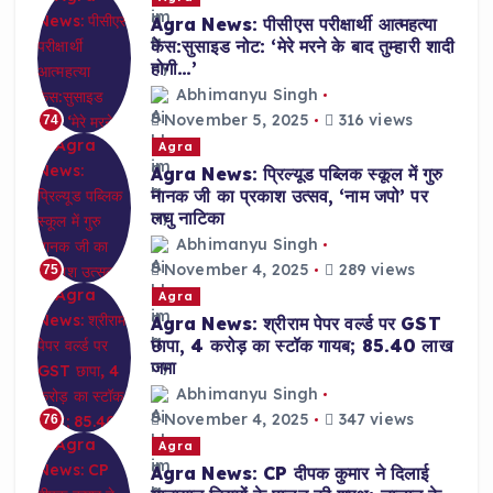
Agra News: पीसीएस परीक्षार्थी आत्महत्या
केस:सुसाइड नोट: ‘मेरे मरने के बाद तुम्हारी शादी
होगी…’
Abhimanyu Singh
November 5, 2025
316 views
74
Agra
Agra News: प्रिल्यूड पब्लिक स्कूल में गुरु
नानक जी का प्रकाश उत्सव, ‘नाम जपो’ पर
लघु नाटिका
Abhimanyu Singh
November 4, 2025
289 views
75
Agra
Agra News: श्रीराम पेपर वर्ल्ड पर GST
छापा, 4 करोड़ का स्टॉक गायब; 85.40 लाख
जमा
Abhimanyu Singh
November 4, 2025
347 views
76
Agra
Agra News: CP दीपक कुमार ने दिलाई