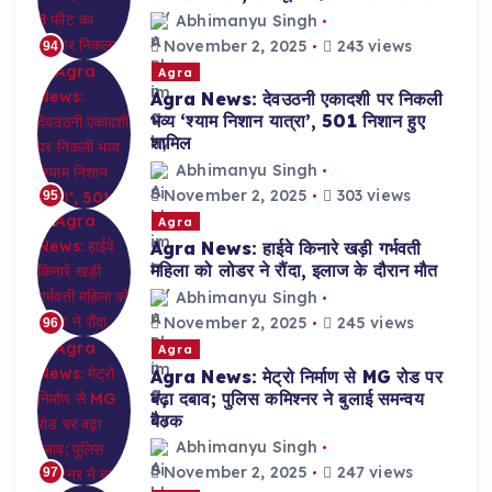
Abhimanyu Singh
November 2, 2025
243 views
94
Agra
Agra News: देवउठनी एकादशी पर निकली
भव्य ‘श्याम निशान यात्रा’, 501 निशान हुए
शामिल
Abhimanyu Singh
November 2, 2025
303 views
95
Agra
Agra News: हाईवे किनारे खड़ी गर्भवती
महिला को लोडर ने रौंदा, इलाज के दौरान मौत
Abhimanyu Singh
November 2, 2025
245 views
96
Agra
Agra News: मेट्रो निर्माण से MG रोड पर
बढ़ा दबाव; पुलिस कमिश्नर ने बुलाई समन्वय
बैठक
Abhimanyu Singh
November 2, 2025
247 views
97