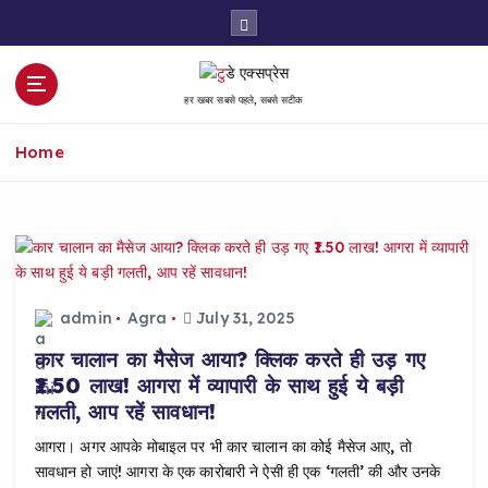
S
k
i
p
हर खबर सबसे पहले, सबसे सटीक
t
o
Home
c
o
n
t
e
n
t
admin
Agra
July 31, 2025
कार चालान का मैसेज आया? क्लिक करते ही उड़ गए
₹1.50 लाख! आगरा में व्यापारी के साथ हुई ये बड़ी
गलती, आप रहें सावधान!
आगरा। अगर आपके मोबाइल पर भी कार चालान का कोई मैसेज आए, तो
सावधान हो जाएं! आगरा के एक कारोबारी ने ऐसी ही एक ‘गलती’ की और उनके