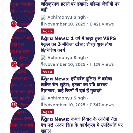
अतिक्रमण हटाने पर हंगामा; महिला जेसीबी पर
चढ़ी
Abhimanyu Singh
November 10, 2025
421 views
53
Agra
Agra News: 1 वर्ष में खड़ा हुआ VSPS
स्कूल का 3 मंजिला ढाँचा; शीघ्र शुरू होगा
फिनिशिंग कार्य
Abhimanyu Singh
November 10, 2025
129 views
54
Agra
Agra News: हरीपर्वत पुलिस ने दबोचा
शातिर चेन लुटेरा; इटावा का रवि कश्यप
गिरफ्तार; कई जिलों में दर्ज हैं मुकदमे
Abhimanyu Singh
November 10, 2025
347 views
55
Agra
Agra News: कब्जा विवाद के आरोपी नेता
मंच पर! अरुण सिंह के कार्यक्रम में उपस्थिति पर
सवाल