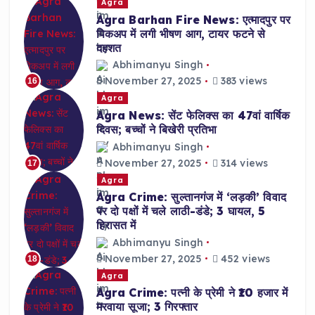
Agra
Agra Barhan Fire News: एत्मादपुर पर
पिकअप में लगी भीषण आग, टायर फटने से
दहशत
Abhimanyu Singh
November 27, 2025
383 views
16
Agra
Agra News: सेंट फेलिक्स का 47वां वार्षिक
दिवस; बच्चों ने बिखेरी प्रतिभा
Abhimanyu Singh
November 27, 2025
314 views
17
Agra
Agra Crime: सुल्तानगंज में ‘लड़की’ विवाद
पर दो पक्षों में चले लाठी-डंडे; 3 घायल, 5
हिरासत में
Abhimanyu Singh
November 27, 2025
452 views
18
Agra
Agra Crime: पत्नी के प्रेमी ने ₹10 हजार में
मरवाया सूजा; 3 गिरफ्तार