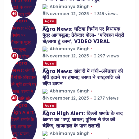
Abhimanyu Singh
November 12, 2025
313 views
46
Agra
Agra News: घटिया निर्माण पर विधायक
पुत्र आगबबूला; ठेकेदार बोला- ‘परिवहन मंत्री
से लाया हूं काम’, VIDEO VIRAL
Abhimanyu Singh
November 12, 2025
297 views
47
Agra
Agra News: खंदारी में गांधी-अंबेडकर की
मूर्ति हटाने पर हंगामा; बसपा ने राष्ट्रपति को
सौंपा ज्ञापन
Abhimanyu Singh
November 12, 2025
277 views
48
Agra
Agra High Alert: दिल्ली धमाके के बाद
आगरा का ‘पप्पू’ घायल; पुलिस ने तेज की
चेकिंग, ताजमहल के पास तलाशी
Abhimanyu Singh