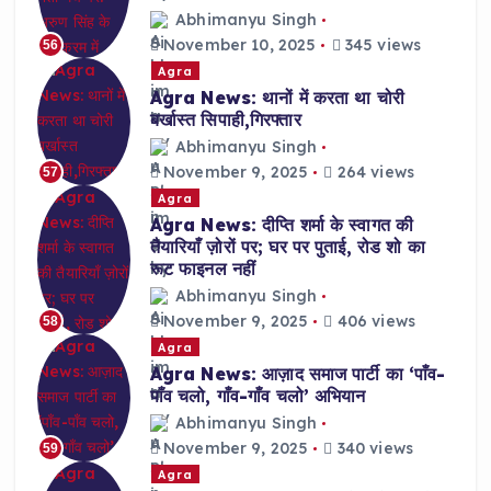
Abhimanyu Singh
November 10, 2025
345 views
56
Agra
Agra News: थानों में करता था चोरी
बर्खास्त सिपाही,गिरफ्तार
Abhimanyu Singh
November 9, 2025
264 views
57
Agra
Agra News: दीप्ति शर्मा के स्वागत की
तैयारियाँ ज़ोरों पर; घर पर पुताई, रोड शो का
रूट फाइनल नहीं
Abhimanyu Singh
November 9, 2025
406 views
58
Agra
Agra News: आज़ाद समाज पार्टी का ‘पाँव-
पाँव चलो, गाँव-गाँव चलो’ अभियान
Abhimanyu Singh
November 9, 2025
340 views
59
Agra