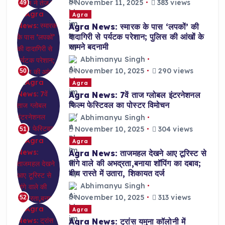
November 11, 2025
383 views
49
Agra
Agra News: स्मारक के पास ‘लपकों’ की
दादागिरी से पर्यटक परेशान; पुलिस की आंखों के
सामने बदनामी
Abhimanyu Singh
November 10, 2025
290 views
50
Agra
Agra News: 7वें ताज ग्लोबल इंटरनेशनल
फिल्म फेस्टिवल का पोस्टर विमोचन
Abhimanyu Singh
November 10, 2025
304 views
51
Agra
Agra News: ताजमहल देखने आए टूरिस्ट से
तांगे वाले की अभद्रता,बनाया शॉपिंग का दबाव;
बीच रास्ते में उतारा, शिकायत दर्ज
Abhimanyu Singh
November 10, 2025
313 views
52
Agra
Agra News: ट्रांस यमुना कॉलोनी में