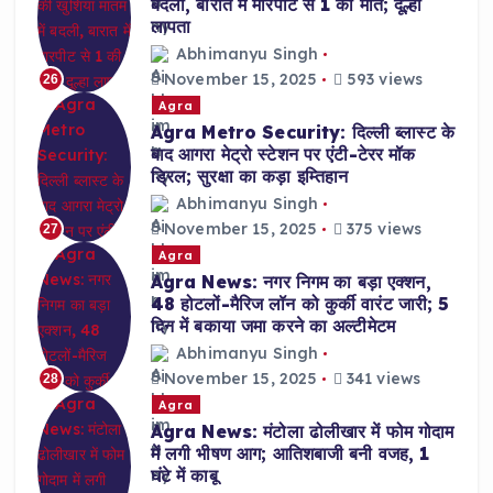
बदली, बारात में मारपीट से 1 की मौत; दूल्हा
लापता
Abhimanyu Singh
November 15, 2025
593 views
26
Agra
Agra Metro Security: दिल्ली ब्लास्ट के
बाद आगरा मेट्रो स्टेशन पर एंटी-टेरर मॉक
ड्रिल; सुरक्षा का कड़ा इम्तिहान
Abhimanyu Singh
November 15, 2025
375 views
27
Agra
Agra News: नगर निगम का बड़ा एक्शन,
48 होटलों-मैरिज लॉन को कुर्की वारंट जारी; 5
दिन में बकाया जमा करने का अल्टीमेटम
Abhimanyu Singh
November 15, 2025
341 views
28
Agra
Agra News: मंटोला ढोलीखार में फोम गोदाम
में लगी भीषण आग; आतिशबाजी बनी वजह, 1
घंटे में काबू