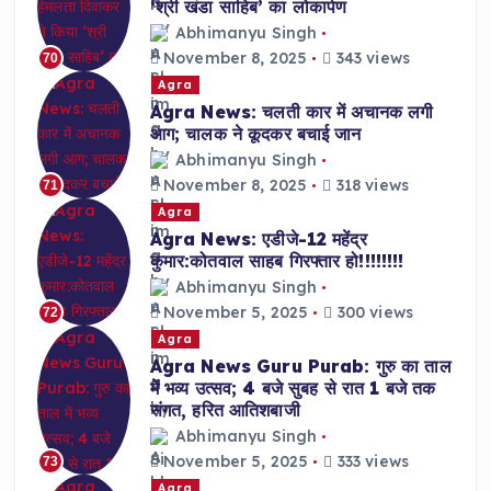
‘श्री खंडा साहिब’ का लोकार्पण
Abhimanyu Singh
November 8, 2025
343 views
70
Agra
Agra News: चलती कार में अचानक लगी
आग; चालक ने कूदकर बचाई जान
Abhimanyu Singh
November 8, 2025
318 views
71
Agra
Agra News: एडीजे-12 महेंद्र
कुमार:कोतवाल साहब गिरफ्तार हो!!!!!!!!
Abhimanyu Singh
November 5, 2025
300 views
72
Agra
Agra News Guru Purab: गुरु का ताल
में भव्य उत्सव; 4 बजे सुबह से रात 1 बजे तक
संगत, हरित आतिशबाजी
Abhimanyu Singh
November 5, 2025
333 views
73
Agra