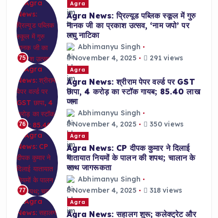
Agra
Agra News: प्रिल्यूड पब्लिक स्कूल में गुरु
नानक जी का प्रकाश उत्सव, ‘नाम जपो’ पर
लघु नाटिका
Abhimanyu Singh
November 4, 2025
291 views
75
Agra
Agra News: श्रीराम पेपर वर्ल्ड पर GST
छापा, 4 करोड़ का स्टॉक गायब; 85.40 लाख
जमा
Abhimanyu Singh
November 4, 2025
350 views
76
Agra
Agra News: CP दीपक कुमार ने दिलाई
यातायात नियमों के पालन की शपथ; चालान के
साथ जागरूकता
Abhimanyu Singh
November 4, 2025
318 views
77
Agra
Agra News: सहालग शुरू; कलेक्ट्रेट और