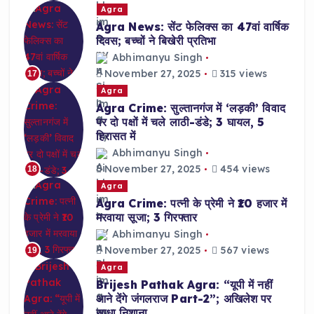
Agra
Agra News: सेंट फेलिक्स का 47वां वार्षिक
दिवस; बच्चों ने बिखेरी प्रतिभा
Abhimanyu Singh
November 27, 2025
315 views
17
Agra
Agra Crime: सुल्तानगंज में ‘लड़की’ विवाद
पर दो पक्षों में चले लाठी-डंडे; 3 घायल, 5
हिरासत में
Abhimanyu Singh
November 27, 2025
454 views
18
Agra
Agra Crime: पत्नी के प्रेमी ने ₹10 हजार में
मरवाया सूजा; 3 गिरफ्तार
Abhimanyu Singh
November 27, 2025
567 views
19
Agra
Brijesh Pathak Agra: “यूपी में नहीं
आने देंगे जंगलराज Part-2”; अखिलेश पर
साधा निशाना