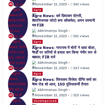
November 13, 2025
342 views
40
Agra
Agra News: धर्म छिपाकर दोस्ती,
आपत्तिजनक फोटो बना ब्लैकमेल; अमन उस्मानी
पर FIR
Abhimanyu Singh
November 13, 2025
301 views
41
Agra
Agra News: नारायच में चोरों ने धावा बोला,
गार्डों पर सरियों से हमला कर किया गंभीर रूप से
घायल; FIR दर्ज
Abhimanyu Singh
November 13, 2025
267 views
42
Agra
Agra News: विश्वकप विजेता दीप्ति शर्मा का
भव्य रोड शो आज, 150 पुलिसकर्मी तैनात
Abhimanyu Singh
November 13, 2025
325 views
43
Uncategorized