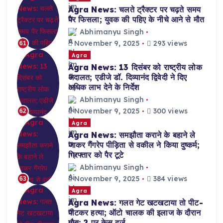
Agra News: चलते ट्रैक्टर पर चढ़ते समय
पैर फिसला; युवक की पहिए के नीचे आने से मौत
Abhimanyu Singh
November 9, 2025
293 views
61
Agra
Agra News: 13 दिसंबर को राष्ट्रीय लोक
अदालत; एडीजे डॉ. दिव्यानंद द्विवेदी ने दिए
अधिक लाभ देने के निर्देश
Abhimanyu Singh
November 9, 2025
300 views
62
Agra
Agra News: समझौता कराने के बहाने ले
जाकर गैंगरेप पीड़िता से वकील ने किया दुष्कर्म;
गिरफ्तार को पैर टूटे
Abhimanyu Singh
November 9, 2025
384 views
63
Agra
Agra News: गलत गेट खटखटाया तो पीट-
पीटकर हत्या; ऑटो चालक की इलाज के दौरान
मौत; 2 पर केस दर्ज