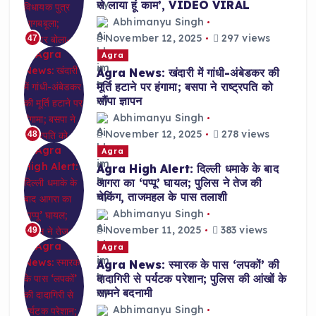
से लाया हूं काम’, VIDEO VIRAL
Abhimanyu Singh
November 12, 2025
297 views
47
Agra
Agra News: खंदारी में गांधी-अंबेडकर की
मूर्ति हटाने पर हंगामा; बसपा ने राष्ट्रपति को
सौंपा ज्ञापन
Abhimanyu Singh
November 12, 2025
278 views
48
Agra
Agra High Alert: दिल्ली धमाके के बाद
आगरा का ‘पप्पू’ घायल; पुलिस ने तेज की
चेकिंग, ताजमहल के पास तलाशी
Abhimanyu Singh
November 11, 2025
383 views
49
Agra
Agra News: स्मारक के पास ‘लपकों’ की
दादागिरी से पर्यटक परेशान; पुलिस की आंखों के
सामने बदनामी
Abhimanyu Singh