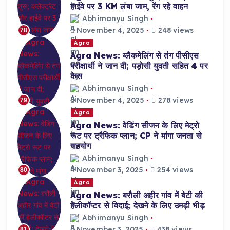
हाईवे पर 3 KM लंबा जाम, रेंग रहे वाहन
Abhimanyu Singh
November 4, 2025
248 views
78
Agra
Agra News: ब्लैकमेलिंग से तंग पीसीएस
परीक्षार्थी ने जान दी; पड़ोसी युवती सहित 4 पर
केस
Abhimanyu Singh
November 4, 2025
278 views
79
Agra
Agra News: वेडिंग सीजन के लिए मेट्रो
रूट पर ट्रैफिक प्लान; CP ने मांगा जनता से
सहयोग
Abhimanyu Singh
November 3, 2025
254 views
80
Agra
Agra News: बरौली अहीर गांव में बेटी की
हेलीकॉप्टर से विदाई; देखने के लिए उमड़ी भीड़
Abhimanyu Singh
November 3, 2025
438 views
81