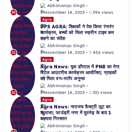
Abhimanyu Singh
November 14, 2025
396 views
30
Agra
DPS AGRA: शिक्षकों ने पेश किया रंगारंग
कार्यक्रम, बच्चों को मिला स्क्रीन टाइम कम
करने का संदेश
Abhimanyu Singh
November 14, 2025
456 views
31
Agra
Agra News: यूथ हॉस्टल में PNB का मेगा
रिटेल आउटरीच कार्यक्रम आयोजित; ग्राहकों
को मिला वन-स्टॉप अनुभव
Abhimanyu Singh
November 14, 2025
331 views
32
Agra
Agra News: नारायच फैक्ट्री लूट का
खुलासा; फाउंड्री नगर में मुठभेड़ के बाद 1
बदमाश गिरफ्तार
Abhimanyu Singh