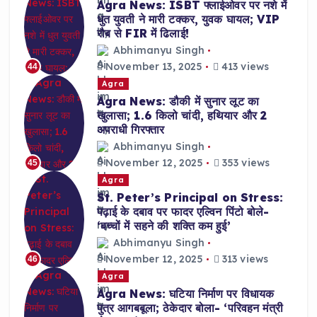
Agra News: ISBT फ्लाईओवर पर नशे में
धुत युवती ने मारी टक्कर, युवक घायल; VIP
रौब से FIR में ढिलाई!
Abhimanyu Singh
November 13, 2025
413 views
44
Agra
Agra News: डौकी में सुनार लूट का
खुलासा; 1.6 किलो चांदी, हथियार और 2
अपराधी गिरफ्तार
Abhimanyu Singh
November 12, 2025
353 views
45
Agra
St. Peter’s Principal on Stress:
पढ़ाई के दबाव पर फादर एल्विन पिंटो बोले-
‘बच्चों में सहने की शक्ति कम हुई’
Abhimanyu Singh
November 12, 2025
313 views
46
Agra
Agra News: घटिया निर्माण पर विधायक
पुत्र आगबबूला; ठेकेदार बोला- ‘परिवहन मंत्री