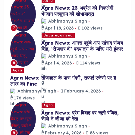
Agra
Agra News: 23 अप्रैल को निकलेगी
भगवान परशुराम की शोभायात्रा
Abhimanyu Singh
April 18, 2026
102 views
7
Uncategorized
Agra News: आगरा पहुंचे आप सांसद संजय
सिंह, ‘रोजगार दो’ पदयात्रा के जरिए भरी हुंकार
Abhimanyu Singh
April 4, 2026
114 views
8
Agra
Agra News: ताजमहल के पास गंदगी, सफाई एजेंसी पर ₹3
लाख का Fine
Abhimanyu Singh
February 4, 2026
176 views
Agra
Agra News: प्रेम विवाह पर खूनी रंजिश,
साले ने जीजा को रेता
Abhimanyu Singh
February 4, 2026
86 views
9