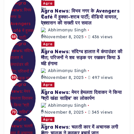
Agra
Agra News: विभव नगर के Avengers
Café में हुक्का-शराब पार्टी; वीडियो वायरल,
प्रशासन की सख्ती पर सवाल
Abhimanyu Singh
November 8, 2025
436 views
68
Agra
Agra News: संदिग्ध हालात में कंपाउंडर की
मौत; परिजनों ने शव सड़क पर रखकर किया 3
घंटे हंगामा
Abhimanyu Singh
November 8, 2025
497 views
69
Agra
Agra News: मेयर हेमलता दिवाकर ने किया
‘श्री खंडा साहिब’ का लोकार्पण
Abhimanyu Singh
November 8, 2025
345 views
70
Agra
Agra News: चलती कार में अचानक लगी
आग; चालक ने कूदकर बचाई जान