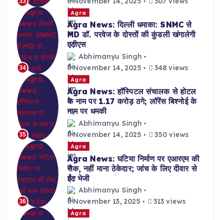
November 14, 2025
307 views
33
Agra
Agra News: दिल्ली धमाका: SNMC से
MD डॉ. परवेज के दोस्तों की कुंडली खंगालेगी
एटीएस
Abhimanyu Singh
November 14, 2025
348 views
34
Agra
Agra News: हॉस्पिटल संचालक से होटल
के नाम पर 1.17 करोड़ ठगे; लॉरेंस बिश्नोई के
नाम पर धमकी
Abhimanyu Singh
November 14, 2025
350 views
35
Agra
Agra News: घटिया निर्माण पर एआरएम की
रोक, नहीं माना ठेकेदार; जांच के लिए दीवार से
ईंट भेजी
Abhimanyu Singh
November 13, 2025
313 views
36
Agra