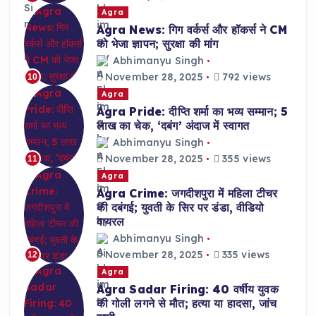
Agra
Agra News: गिग वर्कर्स और हॉकर्स ने CM
को भेजा ज्ञापन; सुरक्षा की मांग
Abhimanyu Singh
November 28, 2025
792 views
10
Agra
Agra Pride: दीप्ति शर्मा का भव्य सम्मान; 5
लाख का चेक, ‘दबंग’ अंदाज में स्वागत
Abhimanyu Singh
November 28, 2025
355 views
11
Agra
Agra Crime: जगदीशपुरा में महिला टीचर
की दबंगई; युवती के सिर पर डंडा, वीडियो
वायरल
Abhimanyu Singh
November 28, 2025
335 views
12
Agra
Agra Sadar Firing: 40 वर्षीय युवक
की गोली लगने से मौत; हत्या या हादसा, जांच