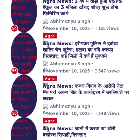
Agra News: 1 वर्ष में खड़ा हुआ VSPS
स्कूल का 3 मंजिला ढाँचा; शीघ्र शुरू होगा
फिनिशिंग कार्य
Abhimanyu Singh
November 10, 2025
131 views
54
Agra
Agra News: हरीपर्वत पुलिस ने दबोचा
शातिर चेन लुटेरा; इटावा का रवि कश्यप
गिरफ्तार; कई जिलों में दर्ज हैं मुकदमे
Abhimanyu Singh
November 10, 2025
347 views
55
Agra
Agra News: कब्जा विवाद के आरोपी नेता
मंच पर! अरुण सिंह के कार्यक्रम में उपस्थिति पर
सवाल
Abhimanyu Singh
November 10, 2025
348 views
56
Agra
Agra News: थानों में करता था चोरी
बर्खास्त सिपाही,गिरफ्तार