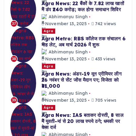
Agra News: 22 बैंकों के 7.82 लाख खातों
में डंप ₹240 करोड़; कल होगा समाधान शिविर
Abhimanyu Singh
November 13, 2025
742 views
37
Agra
Agra Metro: RBS कॉलेज तक संचालन 6
माह लेट, अब मार्च 2026 में शुरू
Abhimanyu Singh
November 13, 2025
433 views
38
Agra
Agra News: अंडर-19 मून प्रीमियर लीग
26 नवंबर से सेंट जोंस मैदान पर; विजेता को
₹31,000
Abhimanyu Singh
November 13, 2025
705 views
39
Agra
Agra News: IAS बताकर दोस्ती, 8 साल
में युवती-मां से 20 लाख रुपये ठगे; धमकी पर
केस दर्ज
Abhimanyu Singh