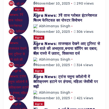
November 10, 2025
290 views
50
Agra
Agra News: 7वें ताज ग्लोबल इंटरनेशनल
फिल्म फेस्टिवल का पोस्टर विमोचन
Abhimanyu Singh
November 10, 2025
306 views
51
Agra
Agra News: ताजमहल देखने आए टूरिस्ट से
तांगे वाले की अभद्रता,बनाया शॉपिंग का दबाव;
बीच रास्ते में उतारा, शिकायत दर्ज
Abhimanyu Singh
November 10, 2025
314 views
52
Agra
Agra News: ट्रांस यमुना कॉलोनी में
अतिक्रमण हटाने पर हंगामा; महिला जेसीबी पर
चढ़ी
Abhimanyu Singh
November 10, 2025
421 views
53
Agra