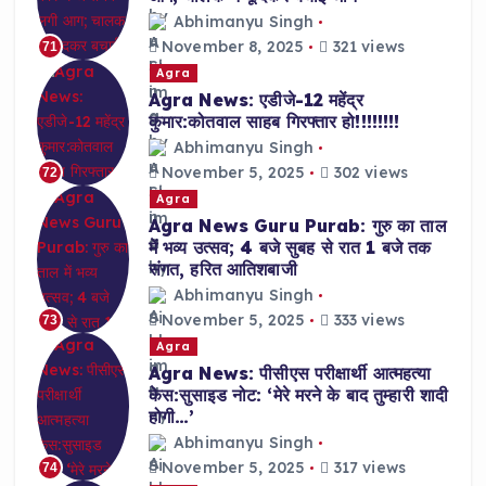
Abhimanyu Singh
November 8, 2025
321 views
71
Agra
Agra News: एडीजे-12 महेंद्र
कुमार:कोतवाल साहब गिरफ्तार हो!!!!!!!!
Abhimanyu Singh
November 5, 2025
302 views
72
Agra
Agra News Guru Purab: गुरु का ताल
में भव्य उत्सव; 4 बजे सुबह से रात 1 बजे तक
संगत, हरित आतिशबाजी
Abhimanyu Singh
November 5, 2025
333 views
73
Agra
Agra News: पीसीएस परीक्षार्थी आत्महत्या
केस:सुसाइड नोट: ‘मेरे मरने के बाद तुम्हारी शादी
होगी…’
Abhimanyu Singh
November 5, 2025
317 views
74