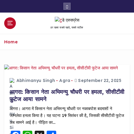
S
k
i
p
हर खबर सबसे पहले, सबसे सटीक
t
o
Home
c
o
n
t
e
n
Abhimanyu Singh
Agra
September 22, 2025
t
आगरा: किसान नेता अभिमन्यु चौधरी पर हमला, सीसीटीवी
फुटेज आया सामने
आगरा। आगरा में किसान नेता अभिमन्यु चौधरी पर नकाबपोश बदमाशों ने
जानलेवा हमला किया है। यह घटना 19 सितंबर की है, जिसकी सीसीटीवी फुटेज
अब सामने आई है। पीड़ित का…