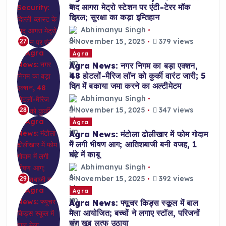
बाद आगरा मेट्रो स्टेशन पर एंटी-टेरर मॉक
ड्रिल; सुरक्षा का कड़ा इम्तिहान
Abhimanyu Singh
November 15, 2025
379 views
27
Agra
Agra News: नगर निगम का बड़ा एक्शन,
48 होटलों-मैरिज लॉन को कुर्की वारंट जारी; 5
दिन में बकाया जमा करने का अल्टीमेटम
Abhimanyu Singh
November 15, 2025
347 views
28
Agra
Agra News: मंटोला ढोलीखार में फोम गोदाम
में लगी भीषण आग; आतिशबाजी बनी वजह, 1
घंटे में काबू
Abhimanyu Singh
November 15, 2025
392 views
29
Agra
Agra News: फ्यूचर किड्स स्कूल में बाल
मेला आयोजित; बच्चों ने लगाए स्टॉल, परिजनों
संग खूब लुत्फ उठाया