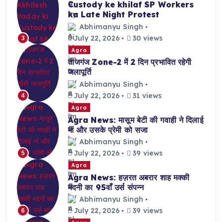
Custody ke khilaf SP Workers
ka Late Night Protest
Abhimanyu Singh
July 22, 2026
30 views
3
Agra
ताजगंज Zone-2 में 2 दिन प्रभावित रहेगी
जलापूर्ति
Abhimanyu Singh
July 22, 2026
31 views
4
Agra
Agra News: मासूम बेटी की गवाही ने दिलाई
मां और उसके प्रेमी को सजा
Abhimanyu Singh
July 22, 2026
39 views
5
Agra
Agra News: हज़रत अबरार शाह मक्की
मदनी का 95वाँ उर्स संपन्न
Abhimanyu Singh
July 22, 2026
39 views
6