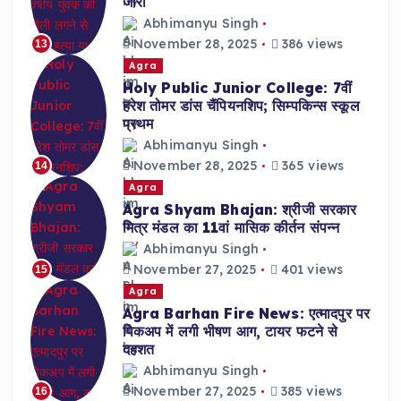
जारी
Abhimanyu Singh
November 28, 2025
386 views
13
Agra
Holy Public Junior College: 7वीं
हरेश तोमर डांस चैंपियनशिप; सिम्पकिन्स स्कूल
प्रथम
Abhimanyu Singh
November 28, 2025
365 views
14
Agra
Agra Shyam Bhajan: श्रीजी सरकार
मित्र मंडल का 11वां मासिक कीर्तन संपन्न
Abhimanyu Singh
November 27, 2025
401 views
15
Agra
Agra Barhan Fire News: एत्मादपुर पर
पिकअप में लगी भीषण आग, टायर फटने से
दहशत
Abhimanyu Singh
November 27, 2025
385 views
16