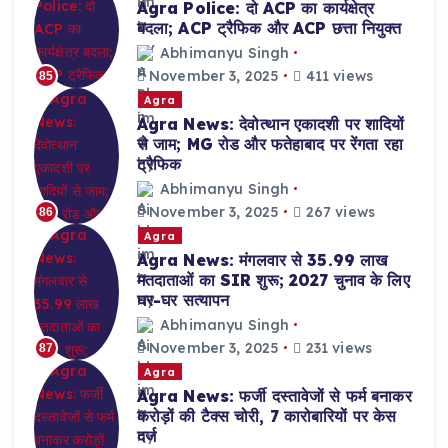
Agra Police: दो ACP का कार्यक्षेत्र
बदला; ACP ट्रैफिक और ACP छत्ता नियुक्त
Abhimanyu Singh
November 3, 2025
411 views
85
Agra
Agra News: देवोत्थान एकादशी पर शादियों
से जाम; MG रोड और फतेहाबाद पर रेंगता रहा
ट्रैफिक
Abhimanyu Singh
November 3, 2025
267 views
86
Agra
Agra News: मंगलवार से 35.99 लाख
मतदाताओं का SIR शुरू; 2027 चुनाव के लिए
घर-घर सत्यापन
Abhimanyu Singh
November 3, 2025
231 views
87
Agra
Agra News: फर्जी दस्तावेजों से फर्म बनाकर
करोड़ों की टैक्स चोरी, 7 कारोबारियों पर केस
दर्ज