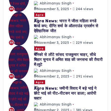
Abhimanyu Singh
November 3, 2025
244 views
88
Agra
Agra News: भारत ने जीता महिला वनडे
वर्ल्ड कप; दीप्ति शर्मा के ऑलराउंड प्रदर्शन से
ऐतिहासिक जीत
Abhimanyu Singh
November 3, 2025
229 views
89
Agra
मॉस्को से लौटे सांसद राजकुमार चाहर, सीधे
बिहार चुनाव में अमित शाह की जनसभा की तैयारी
में जुटे
Abhimanyu Singh
November 2, 2025
291 views
90
Agra
Agra News: जमीनी विवाद में बड़े भाई ने
छोटे भाई को पीट-पीटकर मार डाला; आरोपी
फरार
Abhimanyu Singh
November 2, 2025
381 views
91