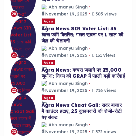
Abhimanyu Singh
November 19, 2025
305 views
20
Agra
Agra News SIR Voter List: 35
लाख फॉर्म वितरित; गलत सूचना पर 1 साल की
जेल की चेतावनी
Abhimanyu Singh
November 19, 2025
131 views
21
Agra
Agra News: कचरा जलाने पर ₹25,000
जुर्माना; निगम की GRAP में पहली बड़ी कार्रवाई
Abhimanyu Singh
November 19, 2025
716 views
22
Agra
Agra News Chaat Gali: सदर बाजार
में काउंटर हटाए, 25 दुकानदारों की रोजी-रोटी
पर संकट
Abhimanyu Singh
November 19, 2025
372 views
23