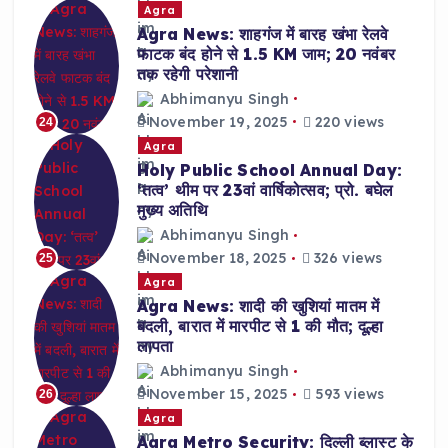
Agra
Agra News: शाहगंज में बारह खंभा रेलवे
फाटक बंद होने से 1.5 KM जाम; 20 नवंबर
तक रहेगी परेशानी
Abhimanyu Singh
November 19, 2025
220 views
24
Agra
Holy Public School Annual Day:
‘तत्व’ थीम पर 23वां वार्षिकोत्सव; प्रो. बघेल
मुख्य अतिथि
Abhimanyu Singh
November 18, 2025
326 views
25
Agra
Agra News: शादी की खुशियां मातम में
बदली, बारात में मारपीट से 1 की मौत; दूल्हा
लापता
Abhimanyu Singh
November 15, 2025
593 views
26
Agra
Agra Metro Security: दिल्ली ब्लास्ट के