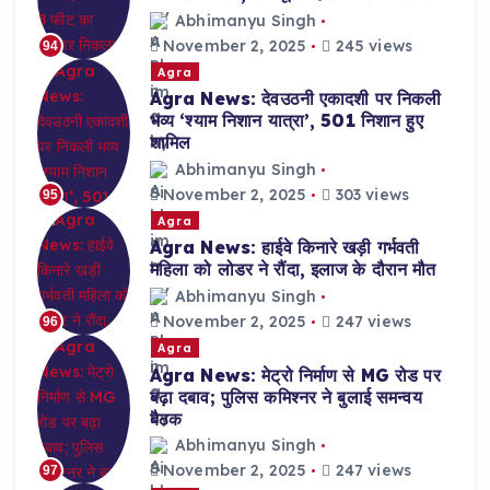
Abhimanyu Singh
November 2, 2025
245 views
94
Agra
Agra News: देवउठनी एकादशी पर निकली
भव्य ‘श्याम निशान यात्रा’, 501 निशान हुए
शामिल
Abhimanyu Singh
November 2, 2025
303 views
95
Agra
Agra News: हाईवे किनारे खड़ी गर्भवती
महिला को लोडर ने रौंदा, इलाज के दौरान मौत
Abhimanyu Singh
November 2, 2025
247 views
96
Agra
Agra News: मेट्रो निर्माण से MG रोड पर
बढ़ा दबाव; पुलिस कमिश्नर ने बुलाई समन्वय
बैठक
Abhimanyu Singh
November 2, 2025
247 views
97