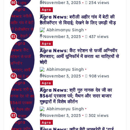
November 3, 2025
254 views
80
Agra
Agra News: बरौली अहीर गांव में बेटी की
हेलीकॉप्टर से विदाई; देखने के लिए उमड़ी भीड़
Abhimanyu Singh
November 3, 2025
437 views
81
Agra
Agra News: कैंट स्टेशन से फर्जी अग्निवीर
गिरफ्तार; आर्मी यूनिफॉर्म में करता था यात्रियों से
चोरी
Abhimanyu Singh
November 3, 2025
908 views
82
Agra
Agra News: श्री गुरु नानक देव जी का
556वां प्रकाश पर्व; मैथन और सदर बाजार
गुरुद्वारों में विशेष कीर्तन
Abhimanyu Singh
November 3, 2025
302 views
83
Agra
Agra News: क्वीन मैरी लाइब्रेरी में ‘ढाई