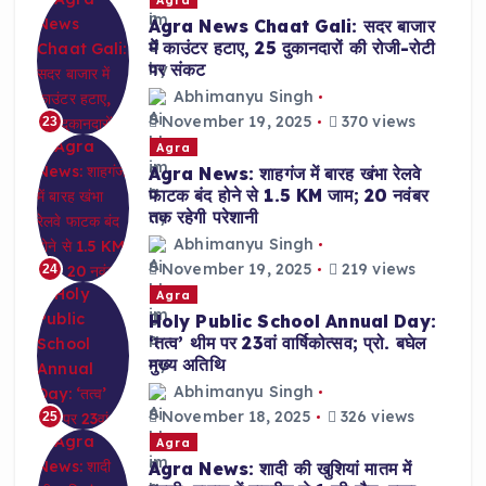
Agra News Chaat Gali: सदर बाजार
में काउंटर हटाए, 25 दुकानदारों की रोजी-रोटी
पर संकट
Abhimanyu Singh
November 19, 2025
370 views
23
Agra
Agra News: शाहगंज में बारह खंभा रेलवे
फाटक बंद होने से 1.5 KM जाम; 20 नवंबर
तक रहेगी परेशानी
Abhimanyu Singh
November 19, 2025
219 views
24
Agra
Holy Public School Annual Day:
‘तत्व’ थीम पर 23वां वार्षिकोत्सव; प्रो. बघेल
मुख्य अतिथि
Abhimanyu Singh
November 18, 2025
326 views
25
Agra
Agra News: शादी की खुशियां मातम में