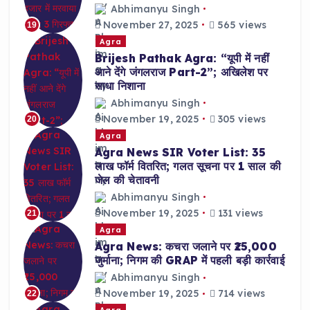
Abhimanyu Singh
November 27, 2025
565 views
19
Agra
Brijesh Pathak Agra: “यूपी में नहीं
आने देंगे जंगलराज Part-2”; अखिलेश पर
साधा निशाना
Abhimanyu Singh
November 19, 2025
305 views
20
Agra
Agra News SIR Voter List: 35
लाख फॉर्म वितरित; गलत सूचना पर 1 साल की
जेल की चेतावनी
Abhimanyu Singh
November 19, 2025
131 views
21
Agra
Agra News: कचरा जलाने पर ₹25,000
जुर्माना; निगम की GRAP में पहली बड़ी कार्रवाई
Abhimanyu Singh
November 19, 2025
714 views
22
Agra