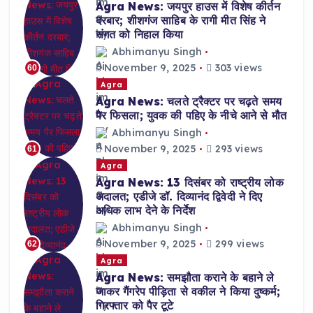
Agra News: जयपुर हाउस में विशेष कीर्तन
दरबार; शीशगंज साहिब के रागी मीत सिंह ने
संगत को निहाल किया
Abhimanyu Singh
November 9, 2025
303 views
60
Agra
Agra News: चलते ट्रैक्टर पर चढ़ते समय
पैर फिसला; युवक की पहिए के नीचे आने से मौत
Abhimanyu Singh
November 9, 2025
293 views
61
Agra
Agra News: 13 दिसंबर को राष्ट्रीय लोक
अदालत; एडीजे डॉ. दिव्यानंद द्विवेदी ने दिए
अधिक लाभ देने के निर्देश
Abhimanyu Singh
November 9, 2025
299 views
62
Agra
Agra News: समझौता कराने के बहाने ले
जाकर गैंगरेप पीड़िता से वकील ने किया दुष्कर्म;
गिरफ्तार को पैर टूटे