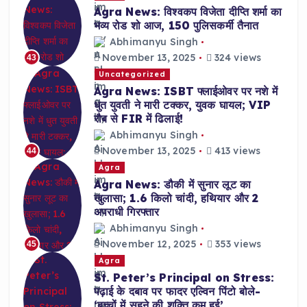
Agra News: विश्वकप विजेता दीप्ति शर्मा का
भव्य रोड शो आज, 150 पुलिसकर्मी तैनात
Abhimanyu Singh
November 13, 2025
324 views
43
Uncategorized
Agra News: ISBT फ्लाईओवर पर नशे में
धुत युवती ने मारी टक्कर, युवक घायल; VIP
रौब से FIR में ढिलाई!
Abhimanyu Singh
November 13, 2025
413 views
44
Agra
Agra News: डौकी में सुनार लूट का
खुलासा; 1.6 किलो चांदी, हथियार और 2
अपराधी गिरफ्तार
Abhimanyu Singh
November 12, 2025
353 views
45
Agra
St. Peter’s Principal on Stress:
पढ़ाई के दबाव पर फादर एल्विन पिंटो बोले-
‘बच्चों में सहने की शक्ति कम हुई’