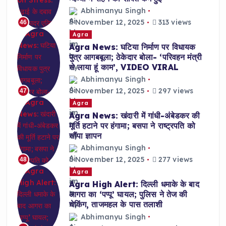
Abhimanyu Singh
November 12, 2025
313 views
46
Agra
Agra News: घटिया निर्माण पर विधायक
पुत्र आगबबूला; ठेकेदार बोला- ‘परिवहन मंत्री
से लाया हूं काम’, VIDEO VIRAL
Abhimanyu Singh
November 12, 2025
297 views
47
Agra
Agra News: खंदारी में गांधी-अंबेडकर की
मूर्ति हटाने पर हंगामा; बसपा ने राष्ट्रपति को
सौंपा ज्ञापन
Abhimanyu Singh
November 12, 2025
277 views
48
Agra
Agra High Alert: दिल्ली धमाके के बाद
आगरा का ‘पप्पू’ घायल; पुलिस ने तेज की
चेकिंग, ताजमहल के पास तलाशी
Abhimanyu Singh