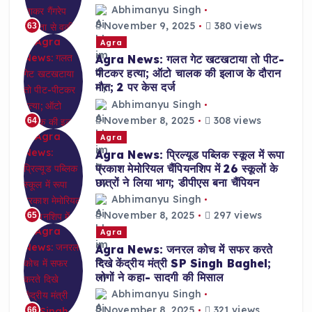
Abhimanyu Singh
November 9, 2025
380 views
63
Agra
Agra News: गलत गेट खटखटाया तो पीट-
पीटकर हत्या; ऑटो चालक की इलाज के दौरान
मौत; 2 पर केस दर्ज
Abhimanyu Singh
November 8, 2025
308 views
64
Agra
Agra News: प्रिल्यूड पब्लिक स्कूल में रूपा
प्रकाश मेमोरियल चैंपियनशिप में 26 स्कूलों के
छात्रों ने लिया भाग; डीपीएस बना चैंपियन
Abhimanyu Singh
November 8, 2025
297 views
65
Agra
Agra News: जनरल कोच में सफर करते
दिखे केंद्रीय मंत्री SP Singh Baghel;
लोगों ने कहा- सादगी की मिसाल
Abhimanyu Singh
November 8, 2025
321 views
66