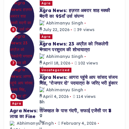
Agra
Agra News: हज़रत अबरार शाह मक्की
मदनी का 95वाँ उर्स संपन्न
Abhimanyu Singh
July 22, 2026
39 views
6
Agra
Agra News: 23 अप्रैल को निकलेगी
भगवान परशुराम की शोभायात्रा
Abhimanyu Singh
April 18, 2026
102 views
7
Uncategorized
Agra News: आगरा पहुंचे आप सांसद संजय
सिंह, ‘रोजगार दो’ पदयात्रा के जरिए भरी हुंकार
Abhimanyu Singh
April 4, 2026
114 views
8
Agra
Agra News: ताजमहल के पास गंदगी, सफाई एजेंसी पर ₹3
लाख का Fine
Abhimanyu Singh
February 4, 2026