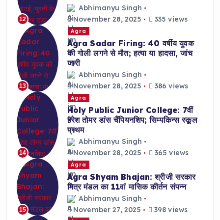
Abhimanyu Singh
November 28, 2025
335 views
12
Agra
Agra Sadar Firing: 40 वर्षीय युवक
की गोली लगने से मौत; हत्या या हादसा, जांच
जारी
Abhimanyu Singh
November 28, 2025
386 views
13
Agra
Holy Public Junior College: 7वीं
हरेश तोमर डांस चैंपियनशिप; सिम्पकिन्स स्कूल
प्रथम
Abhimanyu Singh
November 28, 2025
365 views
14
Agra
Agra Shyam Bhajan: श्रीजी सरकार
मित्र मंडल का 11वां मासिक कीर्तन संपन्न
Abhimanyu Singh
November 27, 2025
398 views
15