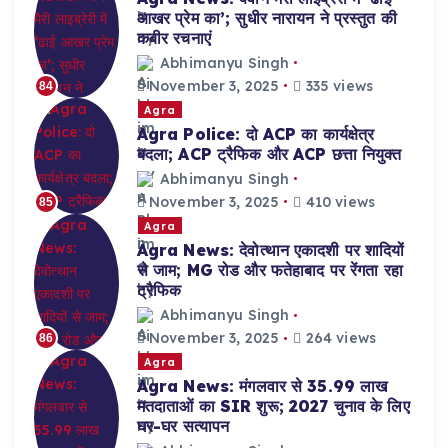
आखर प्रेम का’; सुधीर नारायन ने प्रस्तुत की
कबीर रचनाएं
Abhimanyu Singh
November 3, 2025
335 views
84
Agra
Agra Police: दो ACP का कार्यक्षेत्र
बदला; ACP ट्रैफिक और ACP छत्ता नियुक्त
Abhimanyu Singh
November 3, 2025
410 views
85
Agra
Agra News: देवोत्थान एकादशी पर शादियों
से जाम; MG रोड और फतेहाबाद पर रेंगता रहा
ट्रैफिक
Abhimanyu Singh
November 3, 2025
264 views
86
Agra
Agra News: मंगलवार से 35.99 लाख
मतदाताओं का SIR शुरू; 2027 चुनाव के लिए
घर-घर सत्यापन