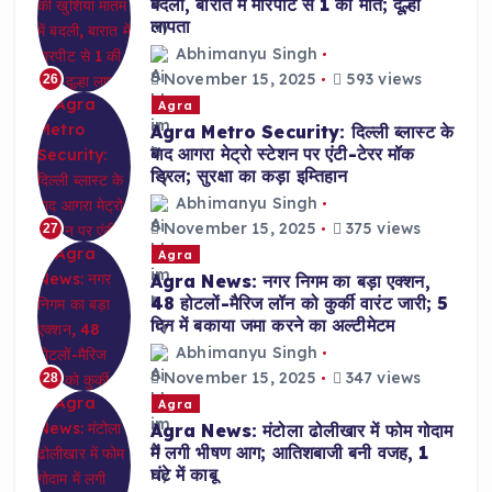
बदली, बारात में मारपीट से 1 की मौत; दूल्हा
लापता
Abhimanyu Singh
November 15, 2025
593 views
26
Agra
Agra Metro Security: दिल्ली ब्लास्ट के
बाद आगरा मेट्रो स्टेशन पर एंटी-टेरर मॉक
ड्रिल; सुरक्षा का कड़ा इम्तिहान
Abhimanyu Singh
November 15, 2025
375 views
27
Agra
Agra News: नगर निगम का बड़ा एक्शन,
48 होटलों-मैरिज लॉन को कुर्की वारंट जारी; 5
दिन में बकाया जमा करने का अल्टीमेटम
Abhimanyu Singh
November 15, 2025
347 views
28
Agra
Agra News: मंटोला ढोलीखार में फोम गोदाम
में लगी भीषण आग; आतिशबाजी बनी वजह, 1
घंटे में काबू