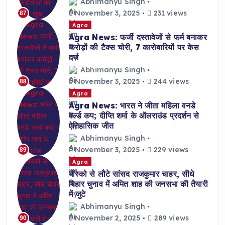
Abhimanyu Singh
November 3, 2025
231 views
87
Agra
Agra News: फर्जी दस्तावेजों से फर्म बनाकर
करोड़ों की टैक्स चोरी, 7 कारोबारियों पर केस
दर्ज
Abhimanyu Singh
November 3, 2025
244 views
88
Agra
Agra News: भारत ने जीता महिला वनडे
वर्ल्ड कप; दीप्ति शर्मा के ऑलराउंड प्रदर्शन से
ऐतिहासिक जीत
Abhimanyu Singh
November 3, 2025
229 views
89
Agra
मॉस्को से लौटे सांसद राजकुमार चाहर, सीधे
बिहार चुनाव में अमित शाह की जनसभा की तैयारी
में जुटे
Abhimanyu Singh
November 2, 2025
289 views
90