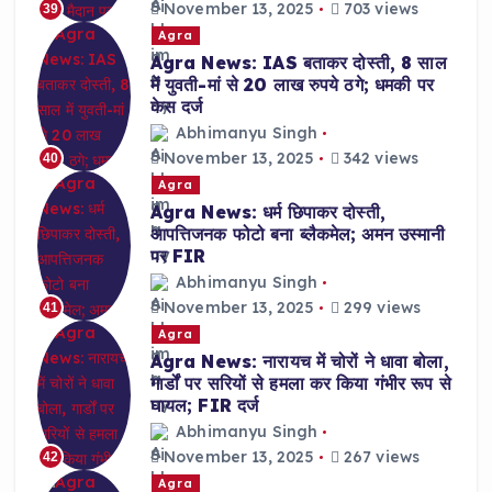
November 13, 2025
703 views
39
Agra
Agra News: IAS बताकर दोस्ती, 8 साल
में युवती-मां से 20 लाख रुपये ठगे; धमकी पर
केस दर्ज
Abhimanyu Singh
November 13, 2025
342 views
40
Agra
Agra News: धर्म छिपाकर दोस्ती,
आपत्तिजनक फोटो बना ब्लैकमेल; अमन उस्मानी
पर FIR
Abhimanyu Singh
November 13, 2025
299 views
41
Agra
Agra News: नारायच में चोरों ने धावा बोला,
गार्डों पर सरियों से हमला कर किया गंभीर रूप से
घायल; FIR दर्ज
Abhimanyu Singh
November 13, 2025
267 views
42
Agra