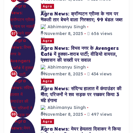
Agra
Agra News: क्रॉम्पटन ग्रीव्स के नाम पर
नकली तार बेचने वाला गिरफ्तार; 99 बंडल जब्त
Abhimanyu Singh
November 8, 2025
656 views
67
Agra
Agra News: विभव नगर के Avengers
Café में हुक्का-शराब पार्टी; वीडियो वायरल,
प्रशासन की सख्ती पर सवाल
Abhimanyu Singh
November 8, 2025
434 views
68
Agra
Agra News: संदिग्ध हालात में कंपाउंडर की
मौत; परिजनों ने शव सड़क पर रखकर किया 3
घंटे हंगामा
Abhimanyu Singh
November 8, 2025
497 views
69
Agra
Agra News: मेयर हेमलता दिवाकर ने किया