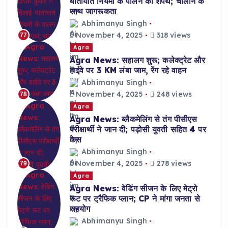
यातायात नियमों के पालन की शपथ; चालान के
साथ जागरूकता
Abhimanyu Singh
November 4, 2025
318 views
77
Agra
Agra News: सहालग शुरू; कलेक्ट्रेट और
हाईवे पर 3 KM लंबा जाम, रेंग रहे वाहन
Abhimanyu Singh
November 4, 2025
248 views
78
Agra
Agra News: ब्लैकमेलिंग से तंग पीसीएस
परीक्षार्थी ने जान दी; पड़ोसी युवती सहित 4 पर
केस
Abhimanyu Singh
November 4, 2025
278 views
79
Agra
Agra News: वेडिंग सीजन के लिए मेट्रो
रूट पर ट्रैफिक प्लान; CP ने मांगा जनता से
सहयोग
Abhimanyu Singh