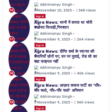
Abhimanyu Singh
November 10, 2025
348 views
56
Agra
Agra News: थानों में करता था चोरी
बर्खास्त सिपाही,गिरफ्तार
Abhimanyu Singh
November 9, 2025
264 views
57
Agra
Agra News: दीप्ति शर्मा के स्वागत की
तैयारियाँ ज़ोरों पर; घर पर पुताई, रोड शो का
रूट फाइनल नहीं
Abhimanyu Singh
November 9, 2025
406 views
58
Agra
Agra News: आज़ाद समाज पार्टी का ‘पाँव-
पाँव चलो, गाँव-गाँव चलो’ अभियान
Abhimanyu Singh
November 9, 2025
340 views
59
Agra