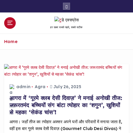
S
k
i
p
हर खबर सबसे पहले, सबसे सटीक
t
o
Home
c
o
n
t
e
n
t
admin
Agra
July 26, 2025
आगरा में ‘गूरमे क्लब देसी दिवाज़’ ने मनाई अनोखी तीज:
जरूरतमंद बच्चियों संग बांटा त्योहार का ‘शगुन’, खुशियों
से महका ‘सेकंड चांस’!
आगरा। जहाँ तीज का त्योहार अक्सर अपने घरों और परिवारों में मनाया जाता है,
वहीं इस बार गूरमे क्लब देसी दिवाज़ (Gourmet Club Desi Divas) ने