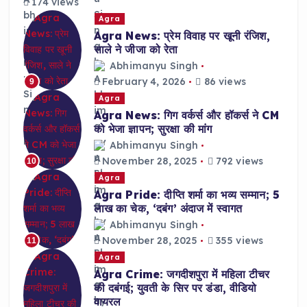
174 views
Agra
Agra News: प्रेम विवाह पर खूनी रंजिश,
साले ने जीजा को रेता
Abhimanyu Singh
February 4, 2026
86 views
9
Agra
Agra News: गिग वर्कर्स और हॉकर्स ने CM
को भेजा ज्ञापन; सुरक्षा की मांग
Abhimanyu Singh
November 28, 2025
792 views
10
Agra
Agra Pride: दीप्ति शर्मा का भव्य सम्मान; 5
लाख का चेक, ‘दबंग’ अंदाज में स्वागत
Abhimanyu Singh
November 28, 2025
355 views
11
Agra
Agra Crime: जगदीशपुरा में महिला टीचर
की दबंगई; युवती के सिर पर डंडा, वीडियो
वायरल