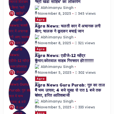
‘श्री खंडा साहिब’ का लोकार्पण
Abhimanyu Singh
November 8, 2025
345 views
70
Agra
Agra News: चलती कार में अचानक लगी
आग; चालक ने कूदकर बचाई जान
Abhimanyu Singh
November 8, 2025
321 views
71
Agra
Agra News: एडीजे-12 महेंद्र
कुमार:कोतवाल साहब गिरफ्तार हो!!!!!!!!
Abhimanyu Singh
November 5, 2025
302 views
72
Agra
Agra News Guru Purab: गुरु का ताल
में भव्य उत्सव; 4 बजे सुबह से रात 1 बजे तक
संगत, हरित आतिशबाजी
Abhimanyu Singh
November 5, 2025
333 views
73
Agra