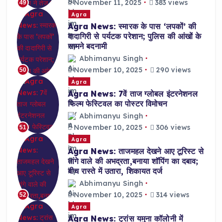
November 11, 2025
383 views
49
Agra
Agra News: स्मारक के पास ‘लपकों’ की
दादागिरी से पर्यटक परेशान; पुलिस की आंखों के
सामने बदनामी
Abhimanyu Singh
November 10, 2025
290 views
50
Agra
Agra News: 7वें ताज ग्लोबल इंटरनेशनल
फिल्म फेस्टिवल का पोस्टर विमोचन
Abhimanyu Singh
November 10, 2025
306 views
51
Agra
Agra News: ताजमहल देखने आए टूरिस्ट से
तांगे वाले की अभद्रता,बनाया शॉपिंग का दबाव;
बीच रास्ते में उतारा, शिकायत दर्ज
Abhimanyu Singh
November 10, 2025
314 views
52
Agra
Agra News: ट्रांस यमुना कॉलोनी में