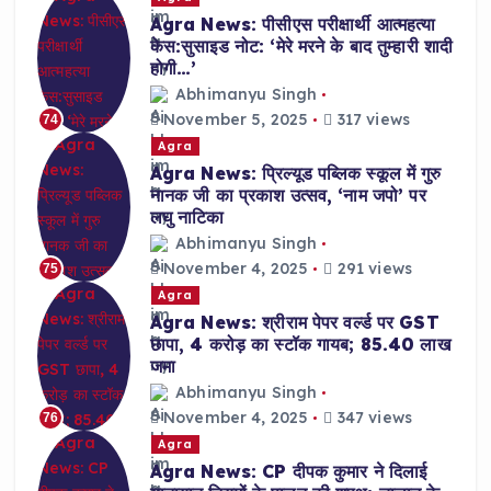
Agra News: पीसीएस परीक्षार्थी आत्महत्या
केस:सुसाइड नोट: ‘मेरे मरने के बाद तुम्हारी शादी
होगी…’
Abhimanyu Singh
November 5, 2025
317 views
74
Agra
Agra News: प्रिल्यूड पब्लिक स्कूल में गुरु
नानक जी का प्रकाश उत्सव, ‘नाम जपो’ पर
लघु नाटिका
Abhimanyu Singh
November 4, 2025
291 views
75
Agra
Agra News: श्रीराम पेपर वर्ल्ड पर GST
छापा, 4 करोड़ का स्टॉक गायब; 85.40 लाख
जमा
Abhimanyu Singh
November 4, 2025
347 views
76
Agra
Agra News: CP दीपक कुमार ने दिलाई