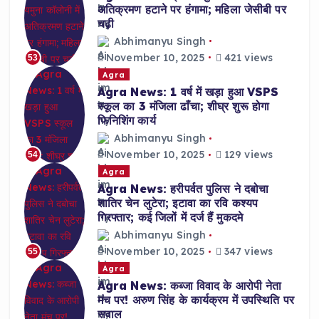
अतिक्रमण हटाने पर हंगामा; महिला जेसीबी पर
चढ़ी
Abhimanyu Singh
November 10, 2025
421 views
53
Agra
Agra News: 1 वर्ष में खड़ा हुआ VSPS
स्कूल का 3 मंजिला ढाँचा; शीघ्र शुरू होगा
फिनिशिंग कार्य
Abhimanyu Singh
November 10, 2025
129 views
54
Agra
Agra News: हरीपर्वत पुलिस ने दबोचा
शातिर चेन लुटेरा; इटावा का रवि कश्यप
गिरफ्तार; कई जिलों में दर्ज हैं मुकदमे
Abhimanyu Singh
November 10, 2025
347 views
55
Agra
Agra News: कब्जा विवाद के आरोपी नेता
मंच पर! अरुण सिंह के कार्यक्रम में उपस्थिति पर
सवाल