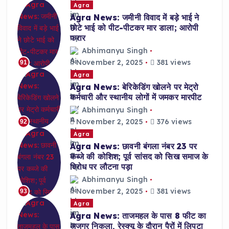
Agra
Agra News: जमीनी विवाद में बड़े भाई ने
छोटे भाई को पीट-पीटकर मार डाला; आरोपी
फरार
Abhimanyu Singh
November 2, 2025
381 views
91
Agra
Agra News: बेरिकेडिंग खोलने पर मेट्रो
कर्मचारी और स्थानीय लोगों में जमकर मारपीट
Abhimanyu Singh
November 2, 2025
376 views
92
Agra
Agra News: छावनी बंगला नंबर 23 पर
कब्जे की कोशिश; पूर्व सांसद को सिख समाज के
विरोध पर लौटना पड़ा
Abhimanyu Singh
November 2, 2025
381 views
93
Agra
Agra News: ताजमहल के पास 8 फीट का
अजगर निकला, रेस्क्यू के दौरान पैरों में लिपटा