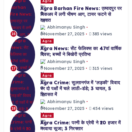
Agra
Agra Barhan Fire News: एत्मादपुर पर
पिकअप में लगी भीषण आग, टायर फटने से
दहशत
Abhimanyu Singh
November 27, 2025
383 views
16
Agra
Agra News: सेंट फेलिक्स का 47वां वार्षिक
दिवस; बच्चों ने बिखेरी प्रतिभा
Abhimanyu Singh
November 27, 2025
315 views
17
Agra
Agra Crime: सुल्तानगंज में ‘लड़की’ विवाद
पर दो पक्षों में चले लाठी-डंडे; 3 घायल, 5
हिरासत में
Abhimanyu Singh
November 27, 2025
454 views
18
Agra
Agra Crime: पत्नी के प्रेमी ने ₹10 हजार में
मरवाया सूजा; 3 गिरफ्तार