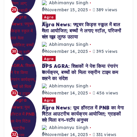
Abhimanyu Singh
November 15, 2025
389 views
29
Agra
Agra News: फ्यूचर किड्स स्कूल में बाल
मेला आयोजित; बच्चों ने लगाए स्टॉल, परिजनों
संग खूब लुत्फ उठाया
Abhimanyu Singh
November 14, 2025
395 views
30
Agra
DPS AGRA: शिक्षकों ने पेश किया रंगारंग
कार्यक्रम, बच्चों को मिला स्क्रीन टाइम कम
करने का संदेश
Abhimanyu Singh
November 14, 2025
456 views
31
Agra
Agra News: यूथ हॉस्टल में PNB का मेगा
रिटेल आउटरीच कार्यक्रम आयोजित; ग्राहकों
को मिला वन-स्टॉप अनुभव
Abhimanyu Singh
November 14, 2025
331 views
32