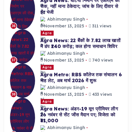
Agra News: घटिया निर्माण पर एआरएम की
रोक, नहीं माना ठेकेदार; जांच के लिए दीवार से
ईंट भेजी
Abhimanyu Singh
November 13, 2025
311 views
36
Agra
Agra News: 22 बैंकों के 7.82 लाख खातों
में डंप ₹240 करोड़; कल होगा समाधान शिविर
Abhimanyu Singh
November 13, 2025
740 views
37
Agra
Agra Metro: RBS कॉलेज तक संचालन 6
माह लेट, अब मार्च 2026 में शुरू
Abhimanyu Singh
November 13, 2025
433 views
38
Agra
Agra News: अंडर-19 मून प्रीमियर लीग
26 नवंबर से सेंट जोंस मैदान पर; विजेता को
₹31,000
Abhimanyu Singh