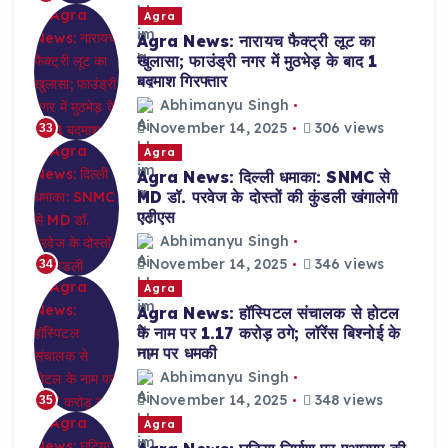
Agra
Agra News: नारायच फैक्ट्री लूट का
खुलासा; फाउंड्री नगर में मुठभेड़ के बाद 1
बदमाश गिरफ्तार
Abhimanyu Singh
November 14, 2025
306 views
33
Agra
Agra News: दिल्ली धमाका: SNMC से
MD डॉ. परवेज के दोस्तों की कुंडली खंगालेगी
एटीएस
Abhimanyu Singh
November 14, 2025
346 views
34
Agra
Agra News: हॉस्पिटल संचालक से होटल
के नाम पर 1.17 करोड़ ठगे; लॉरेंस बिश्नोई के
नाम पर धमकी
Abhimanyu Singh
November 14, 2025
348 views
35
Agra