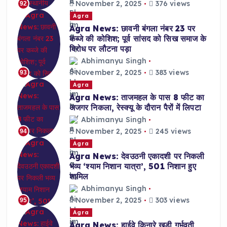
November 2, 2025
376 views
92
Agra
Agra News: छावनी बंगला नंबर 23 पर
कब्जे की कोशिश; पूर्व सांसद को सिख समाज के
विरोध पर लौटना पड़ा
Abhimanyu Singh
November 2, 2025
383 views
93
Agra
Agra News: ताजमहल के पास 8 फीट का
अजगर निकला, रेस्क्यू के दौरान पैरों में लिपटा
Abhimanyu Singh
November 2, 2025
245 views
94
Agra
Agra News: देवउठनी एकादशी पर निकली
भव्य ‘श्याम निशान यात्रा’, 501 निशान हुए
शामिल
Abhimanyu Singh
November 2, 2025
303 views
95
Agra
Agra News: हाईवे किनारे खड़ी गर्भवती