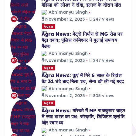
महिला को लोडर ने रौंदा, इलाज के दौरान मौत
Abhimanyu Singh
November 2, 2025
247 views
96
Agra
Agra News: मेट्रो निर्माण से MG रोड पर
बढ़ा दबाव; पुलिस कमिश्नर ने बुलाई समन्वय
बैठक
Abhimanyu Singh
November 2, 2025
247 views
97
Agra
Agra News: कुएं में गिरे 6 साल के रिहांश
का 31 घंटे बाद मिला शव, सेना की ली गई मदद
Abhimanyu Singh
November 2, 2025
305 views
98
Agra
Agra News: मॉस्को में MP राजकुमार चाहर
ने रखा भारत का पक्ष: संस्कृति, डिजिटल क्रांति
और स्वास्थ्य
Abhimanyu Singh