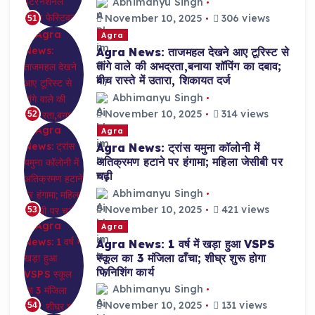
Abhimanyu Singh
November 10, 2025
306 views
51
Agra
Agra News: ताजमहल देखने आए टूरिस्ट से
तांगे वाले की अभद्रता,बनाया शॉपिंग का दबाव;
बीच रास्ते में उतारा, शिकायत दर्ज
Abhimanyu Singh
November 10, 2025
314 views
52
Agra
Agra News: ट्रांस यमुना कॉलोनी में
अतिक्रमण हटाने पर हंगामा; महिला जेसीबी पर
चढ़ी
Abhimanyu Singh
November 10, 2025
421 views
53
Agra
Agra News: 1 वर्ष में खड़ा हुआ VSPS
स्कूल का 3 मंजिला ढाँचा; शीघ्र शुरू होगा
फिनिशिंग कार्य
Abhimanyu Singh
November 10, 2025
131 views
54