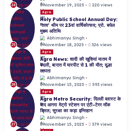
November 19, 2025
220 views
24
Agra
Holy Public School Annual Day:
‘तत्व’ थीम पर 23वां वार्षिकोत्सव; प्रो. बघेल
मुख्य अतिथि
Abhimanyu Singh
November 18, 2025
326 views
25
Agra
Agra News: शादी की खुशियां मातम में
बदली, बारात में मारपीट से 1 की मौत; दूल्हा
लापता
Abhimanyu Singh
November 15, 2025
593 views
26
Agra
Agra Metro Security: दिल्ली ब्लास्ट के
बाद आगरा मेट्रो स्टेशन पर एंटी-टेरर मॉक
ड्रिल; सुरक्षा का कड़ा इम्तिहान
Abhimanyu Singh
November 15, 2025
379 views
27