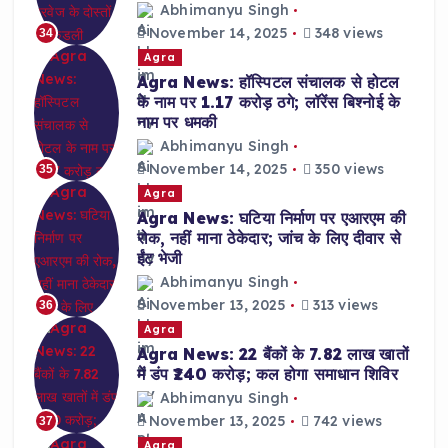
Abhimanyu Singh
November 14, 2025
348 views
34
Agra
Agra News: हॉस्पिटल संचालक से होटल
के नाम पर 1.17 करोड़ ठगे; लॉरेंस बिश्नोई के
नाम पर धमकी
Abhimanyu Singh
November 14, 2025
350 views
35
Agra
Agra News: घटिया निर्माण पर एआरएम की
रोक, नहीं माना ठेकेदार; जांच के लिए दीवार से
ईंट भेजी
Abhimanyu Singh
November 13, 2025
313 views
36
Agra
Agra News: 22 बैंकों के 7.82 लाख खातों
में डंप ₹240 करोड़; कल होगा समाधान शिविर
Abhimanyu Singh
November 13, 2025
742 views
37
Agra