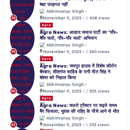
रूट फाइनल नहीं
Abhimanyu Singh
November 9, 2025
408 views
58
Agra
Agra News: आज़ाद समाज पार्टी का ‘पाँव-
पाँव चलो, गाँव-गाँव चलो’ अभियान
Abhimanyu Singh
November 9, 2025
340 views
59
Agra
Agra News: जयपुर हाउस में विशेष कीर्तन
दरबार; शीशगंज साहिब के रागी मीत सिंह ने
संगत को निहाल किया
Abhimanyu Singh
November 9, 2025
305 views
60
Agra
Agra News: चलते ट्रैक्टर पर चढ़ते समय
पैर फिसला; युवक की पहिए के नीचे आने से मौत
Abhimanyu Singh
November 9, 2025
293 views
61