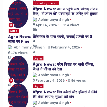
Uncategorized
Agra News: आगरा पहुंचे आप सांसद संजय
सिंह, ‘रोजगार दो’ पदयात्रा के जरिए भरी हुंकार
Abhimanyu Singh
April 4, 2026
114 views
8
Agra
Agra News: ताजमहल के पास गंदगी, सफाई एजेंसी पर ₹3
लाख का Fine
Abhimanyu Singh
February 4, 2026
176 views
Agra
Agra News: प्रेम विवाह पर खूनी रंजिश,
साले ने जीजा को रेता
Abhimanyu Singh
February 4, 2026
86 views
9
Agra
Agra News: गिग वर्कर्स और हॉकर्स ने CM
को भेजा ज्ञापन; सुरक्षा की मांग
Abhimanyu Singh