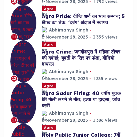
November 28, 2025
792 views
10
Agra
Agra Pride: दीप्ति शर्मा का भव्य सम्मान; 5
लाख का चेक, ‘दबंग’ अंदाज में स्वागत
Abhimanyu Singh
November 28, 2025
355 views
11
Agra
Agra Crime: जगदीशपुरा में महिला टीचर
की दबंगई; युवती के सिर पर डंडा, वीडियो
वायरल
Abhimanyu Singh
November 28, 2025
335 views
12
Agra
Agra Sadar Firing: 40 वर्षीय युवक
की गोली लगने से मौत; हत्या या हादसा, जांच
जारी
Abhimanyu Singh
November 28, 2025
386 views
13
Agra
Holy Public Junior College: 7वीं