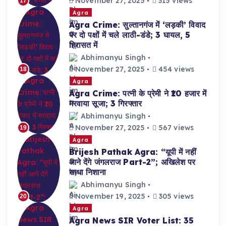
November 27, 2025
315 views
17
Agra
Agra Crime: सुल्तानगंज में ‘लड़की’ विवाद
पर दो पक्षों में चले लाठी-डंडे; 3 घायल, 5
हिरासत में
Abhimanyu Singh
November 27, 2025
454 views
18
Agra
Agra Crime: पत्नी के प्रेमी ने ₹10 हजार में
मरवाया सूजा; 3 गिरफ्तार
Abhimanyu Singh
November 27, 2025
567 views
19
Agra
Brijesh Pathak Agra: “यूपी में नहीं
आने देंगे जंगलराज Part-2”; अखिलेश पर
साधा निशाना
Abhimanyu Singh
November 19, 2025
305 views
20
Agra
Agra News SIR Voter List: 35