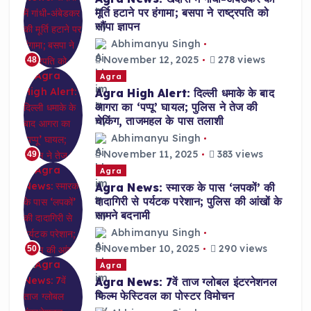
मूर्ति हटाने पर हंगामा; बसपा ने राष्ट्रपति को
सौंपा ज्ञापन
Abhimanyu Singh
November 12, 2025
278 views
48
Agra
Agra High Alert: दिल्ली धमाके के बाद
आगरा का ‘पप्पू’ घायल; पुलिस ने तेज की
चेकिंग, ताजमहल के पास तलाशी
Abhimanyu Singh
November 11, 2025
383 views
49
Agra
Agra News: स्मारक के पास ‘लपकों’ की
दादागिरी से पर्यटक परेशान; पुलिस की आंखों के
सामने बदनामी
Abhimanyu Singh
November 10, 2025
290 views
50
Agra
Agra News: 7वें ताज ग्लोबल इंटरनेशनल
फिल्म फेस्टिवल का पोस्टर विमोचन