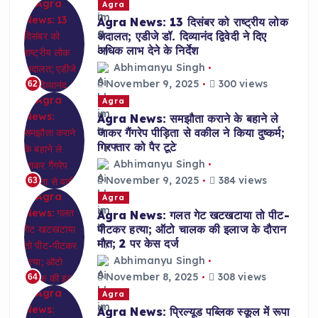
Agra
Agra News: 13 दिसंबर को राष्ट्रीय लोक
अदालत; एडीजे डॉ. दिव्यानंद द्विवेदी ने दिए
अधिक लाभ देने के निर्देश
Abhimanyu Singh
November 9, 2025
300 views
62
Agra
Agra News: समझौता कराने के बहाने ले
जाकर गैंगरेप पीड़िता से वकील ने किया दुष्कर्म;
गिरफ्तार को पैर टूटे
Abhimanyu Singh
November 9, 2025
384 views
63
Agra
Agra News: गलत गेट खटखटाया तो पीट-
पीटकर हत्या; ऑटो चालक की इलाज के दौरान
मौत; 2 पर केस दर्ज
Abhimanyu Singh
November 8, 2025
308 views
64
Agra
Agra News: प्रिल्यूड पब्लिक स्कूल में रूपा