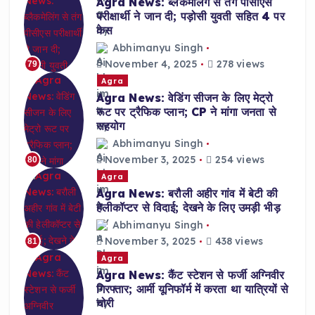
Agra News: ब्लैकमेलिंग से तंग पीसीएस
परीक्षार्थी ने जान दी; पड़ोसी युवती सहित 4 पर
केस
Abhimanyu Singh
November 4, 2025
278 views
79
Agra
Agra News: वेडिंग सीजन के लिए मेट्रो
रूट पर ट्रैफिक प्लान; CP ने मांगा जनता से
सहयोग
Abhimanyu Singh
November 3, 2025
254 views
80
Agra
Agra News: बरौली अहीर गांव में बेटी की
हेलीकॉप्टर से विदाई; देखने के लिए उमड़ी भीड़
Abhimanyu Singh
November 3, 2025
438 views
81
Agra
Agra News: कैंट स्टेशन से फर्जी अग्निवीर
गिरफ्तार; आर्मी यूनिफॉर्म में करता था यात्रियों से
चोरी