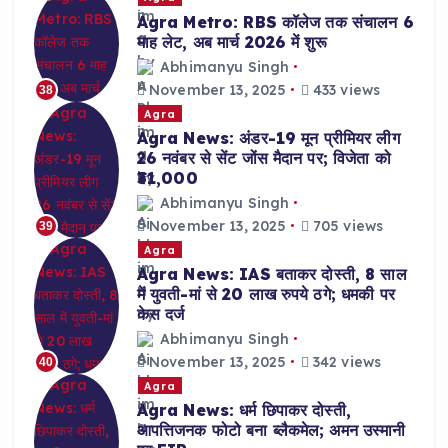
Agra Metro: RBS कॉलेज तक संचालन 6
माह लेट, अब मार्च 2026 में शुरू
Abhimanyu Singh
November 13, 2025
433 views
38
Agra
Agra News: अंडर-19 मून प्रीमियर लीग
26 नवंबर से सेंट जोंस मैदान पर; विजेता को
₹31,000
Abhimanyu Singh
November 13, 2025
705 views
39
Agra
Agra News: IAS बताकर दोस्ती, 8 साल
में युवती-मां से 20 लाख रुपये ठगे; धमकी पर
केस दर्ज
Abhimanyu Singh
November 13, 2025
342 views
40
Agra
Agra News: धर्म छिपाकर दोस्ती,
आपत्तिजनक फोटो बना ब्लैकमेल; अमन उस्मानी