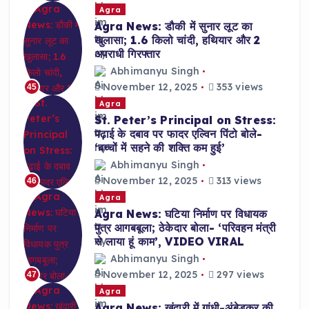
Agra
Agra News: डौकी में सुनार लूट का
खुलासा; 1.6 किलो चांदी, हथियार और 2
अपराधी गिरफ्तार
Abhimanyu Singh
November 12, 2025
353 views
45
Agra
St. Peter’s Principal on Stress:
पढ़ाई के दबाव पर फादर एल्विन पिंटो बोले-
‘बच्चों में सहने की शक्ति कम हुई’
Abhimanyu Singh
November 12, 2025
313 views
46
Agra
Agra News: घटिया निर्माण पर विधायक
पुत्र आगबबूला; ठेकेदार बोला- ‘परिवहन मंत्री
से लाया हूं काम’, VIDEO VIRAL
Abhimanyu Singh
November 12, 2025
297 views
47
Agra
Agra News: खंदारी में गांधी-अंबेडकर की