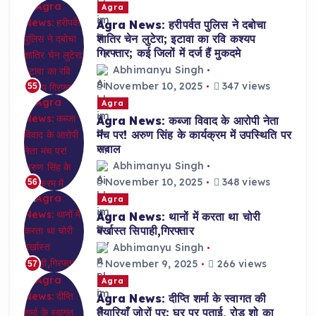
Agra
Agra News: हरीपर्वत पुलिस ने दबोचा
शातिर चेन लुटेरा; इटावा का रवि कश्यप
गिरफ्तार; कई जिलों में दर्ज हैं मुकदमे
Abhimanyu Singh
November 10, 2025
347 views
55
Agra
Agra News: कब्जा विवाद के आरोपी नेता
मंच पर! अरुण सिंह के कार्यक्रम में उपस्थिति पर
सवाल
Abhimanyu Singh
November 10, 2025
348 views
56
Agra
Agra News: थानों में करता था चोरी
बर्खास्त सिपाही,गिरफ्तार
Abhimanyu Singh
November 9, 2025
266 views
57
Agra
Agra News: दीप्ति शर्मा के स्वागत की
तैयारियाँ ज़ोरों पर; घर पर पुताई, रोड शो का