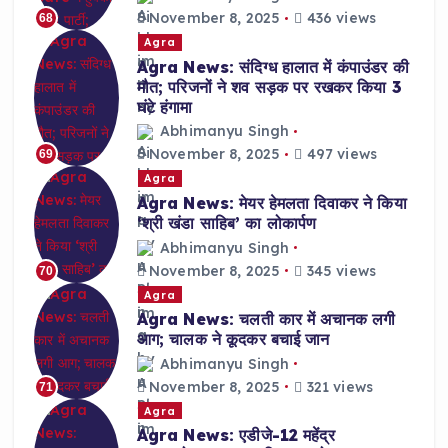
November 8, 2025
436 views
68
Agra
Agra News: संदिग्ध हालात में कंपाउंडर की
मौत; परिजनों ने शव सड़क पर रखकर किया 3
घंटे हंगामा
Abhimanyu Singh
November 8, 2025
497 views
69
Agra
Agra News: मेयर हेमलता दिवाकर ने किया
‘श्री खंडा साहिब’ का लोकार्पण
Abhimanyu Singh
November 8, 2025
345 views
70
Agra
Agra News: चलती कार में अचानक लगी
आग; चालक ने कूदकर बचाई जान
Abhimanyu Singh
November 8, 2025
321 views
71
Agra
Agra News: एडीजे-12 महेंद्र