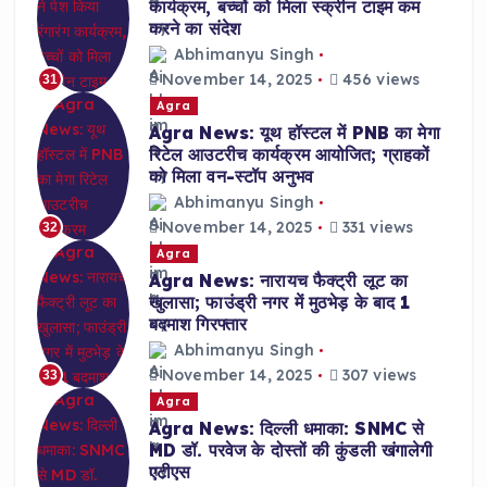
कार्यक्रम, बच्चों को मिला स्क्रीन टाइम कम
करने का संदेश
Abhimanyu Singh
November 14, 2025
456 views
31
Agra
Agra News: यूथ हॉस्टल में PNB का मेगा
रिटेल आउटरीच कार्यक्रम आयोजित; ग्राहकों
को मिला वन-स्टॉप अनुभव
Abhimanyu Singh
November 14, 2025
331 views
32
Agra
Agra News: नारायच फैक्ट्री लूट का
खुलासा; फाउंड्री नगर में मुठभेड़ के बाद 1
बदमाश गिरफ्तार
Abhimanyu Singh
November 14, 2025
307 views
33
Agra
Agra News: दिल्ली धमाका: SNMC से
MD डॉ. परवेज के दोस्तों की कुंडली खंगालेगी
एटीएस