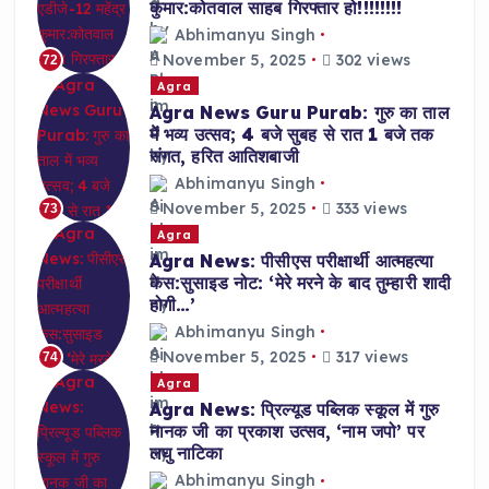
कुमार:कोतवाल साहब गिरफ्तार हो!!!!!!!!
Abhimanyu Singh
November 5, 2025
302 views
72
Agra
Agra News Guru Purab: गुरु का ताल
में भव्य उत्सव; 4 बजे सुबह से रात 1 बजे तक
संगत, हरित आतिशबाजी
Abhimanyu Singh
November 5, 2025
333 views
73
Agra
Agra News: पीसीएस परीक्षार्थी आत्महत्या
केस:सुसाइड नोट: ‘मेरे मरने के बाद तुम्हारी शादी
होगी…’
Abhimanyu Singh
November 5, 2025
317 views
74
Agra
Agra News: प्रिल्यूड पब्लिक स्कूल में गुरु
नानक जी का प्रकाश उत्सव, ‘नाम जपो’ पर
लघु नाटिका
Abhimanyu Singh