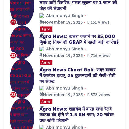
लाख फॉर्म वितरित; गलत सूचना पर 1 साल की
जेल की चेतावनी
Abhimanyu Singh
November 19, 2025
131 views
21
Agra
Agra News: कचरा जलाने पर ₹25,000
जुर्माना; निगम की GRAP में पहली बड़ी कार्रवाई
Abhimanyu Singh
November 19, 2025
716 views
22
Agra
Agra News Chaat Gali: सदर बाजार
में काउंटर हटाए, 25 दुकानदारों की रोजी-रोटी
पर संकट
Abhimanyu Singh
November 19, 2025
372 views
23
Agra
Agra News: शाहगंज में बारह खंभा रेलवे
फाटक बंद होने से 1.5 KM जाम; 20 नवंबर
तक रहेगी परेशानी
Abhimanyu Singh