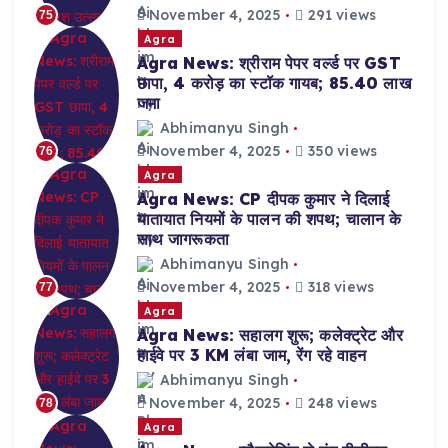
November 4, 2025
291 views
75
Agra
Agra News: श्रीराम पेपर वर्ल्ड पर GST
छापा, 4 करोड़ का स्टॉक गायब; 85.40 लाख
जमा
Abhimanyu Singh
November 4, 2025
350 views
76
Agra
Agra News: CP दीपक कुमार ने दिलाई
यातायात नियमों के पालन की शपथ; चालान के
साथ जागरूकता
Abhimanyu Singh
November 4, 2025
318 views
77
Agra
Agra News: सहालग शुरू; कलेक्ट्रेट और
हाईवे पर 3 KM लंबा जाम, रेंग रहे वाहन
Abhimanyu Singh
November 4, 2025
248 views
78
Agra