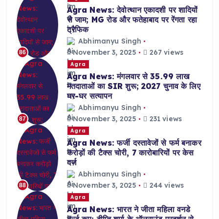
Agra News: देवोत्थान एकादशी पर शादियों
से जाम; MG रोड और फतेहाबाद पर रेंगता रहा
ट्रैफिक
Abhimanyu Singh
November 3, 2025
267 views
86
Agra
Agra News: मंगलवार से 35.99 लाख
मतदाताओं का SIR शुरू; 2027 चुनाव के लिए
घर-घर सत्यापन
Abhimanyu Singh
November 3, 2025
231 views
87
Agra
Agra News: फर्जी दस्तावेजों से फर्म बनाकर
करोड़ों की टैक्स चोरी, 7 कारोबारियों पर केस
दर्ज
Abhimanyu Singh
November 3, 2025
244 views
88
Agra
Agra News: भारत ने जीता महिला वनडे
वर्ल्ड कप; दीप्ति शर्मा के ऑलराउंड प्रदर्शन से