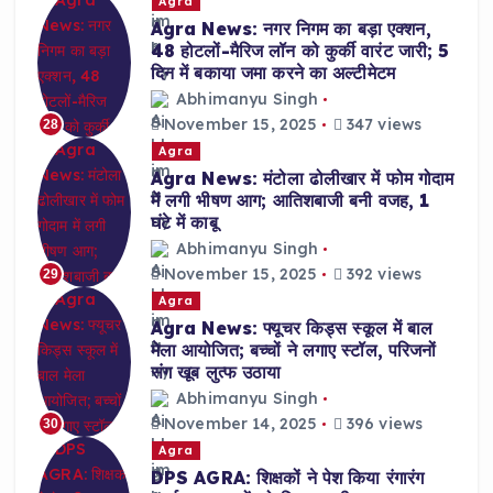
Agra
Agra News: नगर निगम का बड़ा एक्शन,
48 होटलों-मैरिज लॉन को कुर्की वारंट जारी; 5
दिन में बकाया जमा करने का अल्टीमेटम
Abhimanyu Singh
November 15, 2025
347 views
28
Agra
Agra News: मंटोला ढोलीखार में फोम गोदाम
में लगी भीषण आग; आतिशबाजी बनी वजह, 1
घंटे में काबू
Abhimanyu Singh
November 15, 2025
392 views
29
Agra
Agra News: फ्यूचर किड्स स्कूल में बाल
मेला आयोजित; बच्चों ने लगाए स्टॉल, परिजनों
संग खूब लुत्फ उठाया
Abhimanyu Singh
November 14, 2025
396 views
30
Agra
DPS AGRA: शिक्षकों ने पेश किया रंगारंग