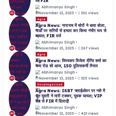
पर FIR
Abhimanyu Singh
November 13, 2025
301 views
41
Agra
Agra News: नारायच में चोरों ने धावा बोला,
गार्डों पर सरियों से हमला कर किया गंभीर रूप से
घायल; FIR दर्ज
Abhimanyu Singh
November 13, 2025
267 views
42
Agra
Agra News: विश्वकप विजेता दीप्ति शर्मा का
भव्य रोड शो आज, 150 पुलिसकर्मी तैनात
Abhimanyu Singh
November 13, 2025
325 views
43
Uncategorized
Agra News: ISBT फ्लाईओवर पर नशे में
धुत युवती ने मारी टक्कर, युवक घायल; VIP
रौब से FIR में ढिलाई!
Abhimanyu Singh
November 13, 2025
413 views
44