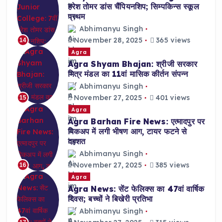
हरेश तोमर डांस चैंपियनशिप; सिम्पकिन्स स्कूल
प्रथम
Abhimanyu Singh
November 28, 2025
365 views
14
Agra
Agra Shyam Bhajan: श्रीजी सरकार
मित्र मंडल का 11वां मासिक कीर्तन संपन्न
Abhimanyu Singh
November 27, 2025
401 views
15
Agra
Agra Barhan Fire News: एत्मादपुर पर
पिकअप में लगी भीषण आग, टायर फटने से
दहशत
Abhimanyu Singh
November 27, 2025
385 views
16
Agra
Agra News: सेंट फेलिक्स का 47वां वार्षिक
दिवस; बच्चों ने बिखेरी प्रतिभा
Abhimanyu Singh