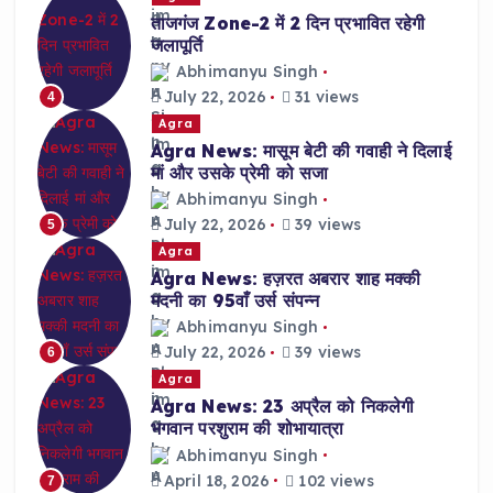
ताजगंज Zone-2 में 2 दिन प्रभावित रहेगी
जलापूर्ति
Abhimanyu Singh
July 22, 2026
31 views
4
Agra
Agra News: मासूम बेटी की गवाही ने दिलाई
मां और उसके प्रेमी को सजा
Abhimanyu Singh
July 22, 2026
39 views
5
Agra
Agra News: हज़रत अबरार शाह मक्की
मदनी का 95वाँ उर्स संपन्न
Abhimanyu Singh
July 22, 2026
39 views
6
Agra
Agra News: 23 अप्रैल को निकलेगी
भगवान परशुराम की शोभायात्रा
Abhimanyu Singh
April 18, 2026
102 views
7